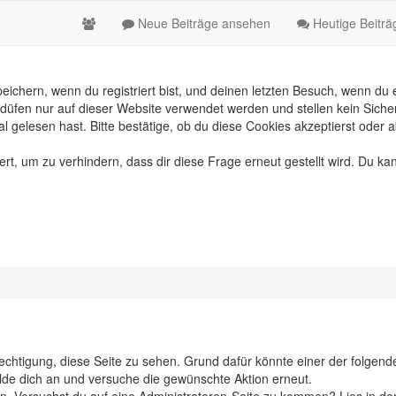
Neue Beiträge ansehen
Heutige Beitr
chern, wenn du registriert bist, und deinen letzten Besuch, wenn du e
üfen nur auf dieser Website verwendet werden und stellen kein Sicher
gelesen hast. Bitte bestätige, ob du diese Cookies akzeptierst oder a
, um zu verhindern, dass dir diese Frage erneut gestellt wird. Du kan
erechtigung, diese Seite zu sehen. Grund dafür könnte einer der folgend
 melde dich an und versuche die gewünschte Aktion erneut.