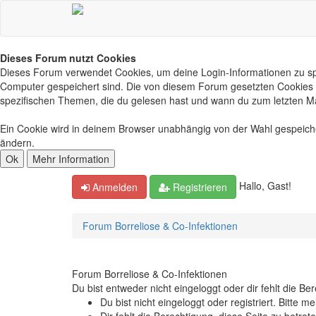
Dieses Forum nutzt Cookies
Dieses Forum verwendet Cookies, um deine Login-Informationen zu spei
Computer gespeichert sind. Die von diesem Forum gesetzten Cookies d
spezifischen Themen, die du gelesen hast und wann du zum letzten Mal 
Ein Cookie wird in deinem Browser unabhängig von der Wahl gespeichert
ändern.
Hallo, Gast!
Anmelden
Registrieren
Forum Borreliose & Co-Infektionen
Forum Borreliose & Co-Infektionen
Du bist entweder nicht eingeloggt oder dir fehlt die B
Du bist nicht eingeloggt oder registriert. Bitte