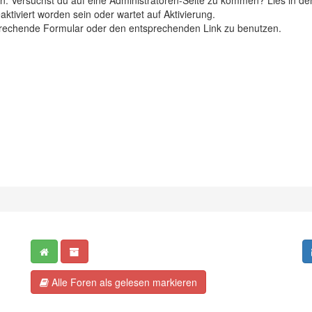
eten. Versuchst du auf eine Administratoren-Seite zu kommen? Lies in de
ktiviert worden sein oder wartet auf Aktivierung.
ntsprechende Formular oder den entsprechenden Link zu benutzen.
Alle Foren als gelesen markieren