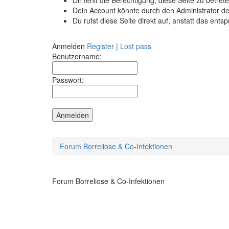
Dir fehlt die Berechtigung, diese Seite zu betr
Dein Account könnte durch den Administrator dea
Du rufst diese Seite direkt auf, anstatt das e
Anmelden
Register
|
Lost pass
Benutzername:
Passwort:
Forum Borreliose & Co-Infektionen
Forum Borreliose & Co-Infektionen