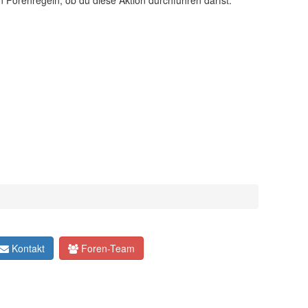
n Forenregeln, ob du diese Aktion durchführen darfst.
Kontakt
Foren-Team