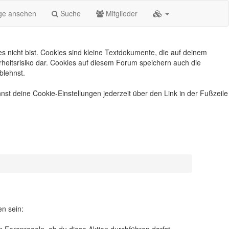
äge ansehen
Suche
Mitglieder
s nicht bist. Cookies sind kleine Textdokumente, die auf deinem
heitsrisiko dar. Cookies auf diesem Forum speichern auch die
blehnst.
nst deine Cookie-Einstellungen jederzeit über den Link in der Fußzeile
en sein: