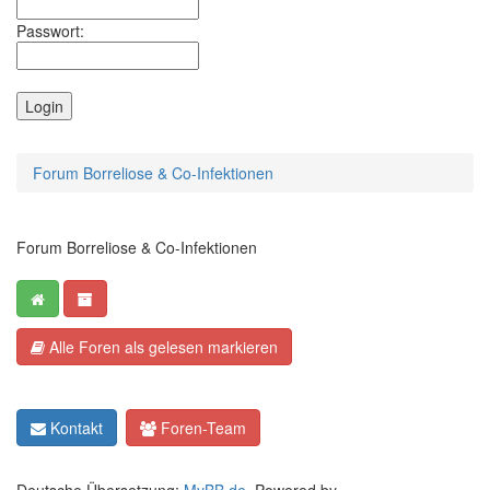
Passwort:
Forum Borreliose & Co-Infektionen
Forum Borreliose & Co-Infektionen
Alle Foren als gelesen markieren
Kontakt
Foren-Team