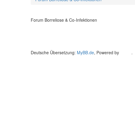
Forum Borreliose & Co-Infektionen
Deutsche Übersetzung:
MyBB.de
, Powered by
MyBB
.