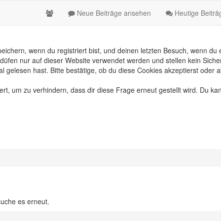
Neue Beiträge ansehen
Heutige Beitr
chern, wenn du registriert bist, und deinen letzten Besuch, wenn du e
üfen nur auf dieser Website verwendet werden und stellen kein Sicher
gelesen hast. Bitte bestätige, ob du diese Cookies akzeptierst oder a
, um zu verhindern, dass dir diese Frage erneut gestellt wird. Du kan
suche es erneut.