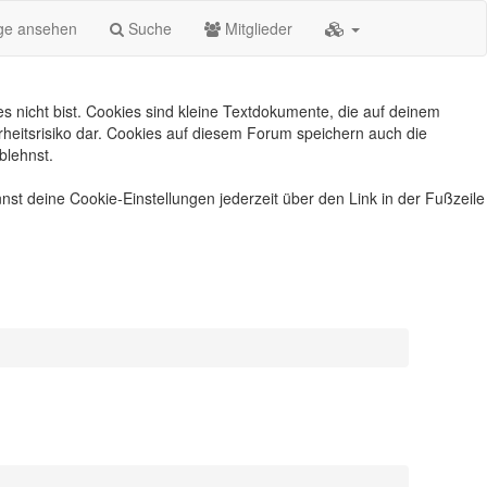
äge ansehen
Suche
Mitglieder
s nicht bist. Cookies sind kleine Textdokumente, die auf deinem
heitsrisiko dar. Cookies auf diesem Forum speichern auch die
blehnst.
nst deine Cookie-Einstellungen jederzeit über den Link in der Fußzeile