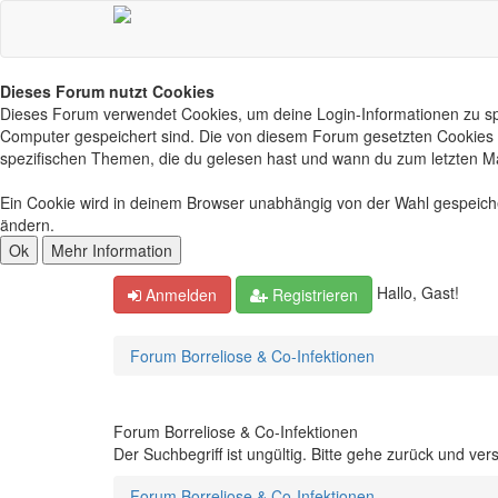
Dieses Forum nutzt Cookies
Dieses Forum verwendet Cookies, um deine Login-Informationen zu spei
Computer gespeichert sind. Die von diesem Forum gesetzten Cookies d
spezifischen Themen, die du gelesen hast und wann du zum letzten Mal 
Ein Cookie wird in deinem Browser unabhängig von der Wahl gespeichert
ändern.
Hallo, Gast!
Anmelden
Registrieren
Forum Borreliose & Co-Infektionen
Forum Borreliose & Co-Infektionen
Der Suchbegriff ist ungültig. Bitte gehe zurück und ver
Forum Borreliose & Co-Infektionen