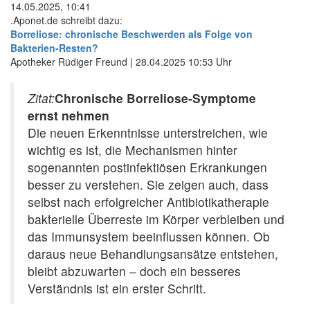
14.05.2025, 10:41
.Aponet.de schreibt dazu:
Borreliose: chronische Beschwerden als Folge von
Bakterien-Resten?
Apotheker Rüdiger Freund | 28.04.2025 10:53 Uhr
Zitat:
Chronische Borreliose-Symptome
ernst nehmen
Die neuen Erkenntnisse unterstreichen, wie
wichtig es ist, die Mechanismen hinter
sogenannten postinfektiösen Erkrankungen
besser zu verstehen. Sie zeigen auch, dass
selbst nach erfolgreicher Antibiotikatherapie
bakterielle Überreste im Körper verbleiben und
das Immunsystem beeinflussen können. Ob
daraus neue Behandlungsansätze entstehen,
bleibt abzuwarten – doch ein besseres
Verständnis ist ein erster Schritt.