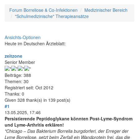
Forum Borreliose & Co-Infektionen
Medizinischer Bereich
"Schulmedizinische" Therapieansätze
Ansichts-Optionen
Heute im Deutschen Ärzteblatt:
zeitzone
Senior Member
Beiträge: 388
Themen: 30
Registriert seit: Oct 2012
Thanks: 0
Given 328 thank(s) in 139 post(s)
#1
13.05.2025, 17:46
Persistierende Peptidoglykane könnten Post-Lyme-Syndrom
und Lyme-Arthritis erklären!
"Chicago – Das Bakterium Borrelia burgdorferi, der Erreger der
Lyme Borreliose, setzt beim Zerfall ein Wandprotein frei, das die