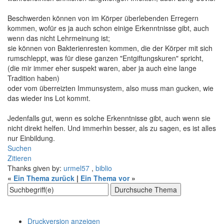
Beschwerden können von im Körper überlebenden Erregern
kommen, wofür es ja auch schon einige Erkenntnisse gibt, auch
wenn das nicht Lehrmeinung ist;
sie können von Bakterienresten kommen, die der Körper mit sich
rumschleppt, was für diese ganzen "Entgiftungskuren" spricht,
(die mir immer eher suspekt waren, aber ja auch eine lange
Tradition haben)
oder vom überreizten Immunsystem, also muss man gucken, wie
das wieder ins Lot kommt.
Jedenfalls gut, wenn es solche Erkenntnisse gibt, auch wenn sie
nicht direkt helfen. Und immerhin besser, als zu sagen, es ist alles
nur Einbildung.
Suchen
Zitieren
Thanks given by:
urmel57
,
biblio
«
Ein Thema zurück
|
Ein Thema vor
»
Druckversion anzeigen