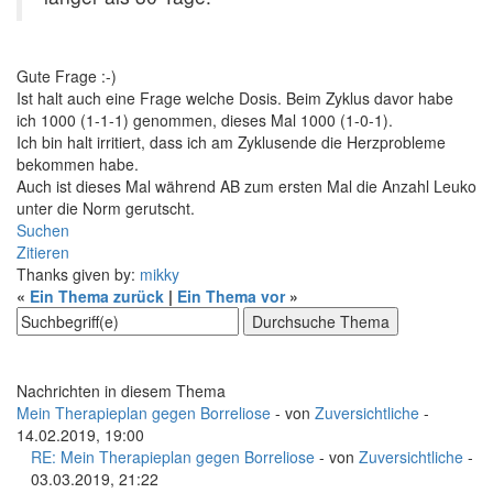
Gute Frage :-)
Ist halt auch eine Frage welche Dosis. Beim Zyklus davor habe
ich 1000 (1-1-1) genommen, dieses Mal 1000 (1-0-1).
Ich bin halt irritiert, dass ich am Zyklusende die Herzprobleme
bekommen habe.
Auch ist dieses Mal während AB zum ersten Mal die Anzahl Leuko
unter die Norm gerutscht.
Suchen
Zitieren
Thanks given by:
mikky
«
Ein Thema zurück
|
Ein Thema vor
»
Nachrichten in diesem Thema
Mein Therapieplan gegen Borreliose
- von
Zuversichtliche
-
14.02.2019, 19:00
RE: Mein Therapieplan gegen Borreliose
- von
Zuversichtliche
-
03.03.2019, 21:22