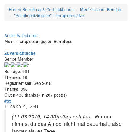
Forum Borreliose & Co-Infektionen
Medizinischer Bereich
"Schulmedizinische" Therapieansätze
Ansichts-Optionen
Mein Therapieplan gegen Borreliose
Zuversichtliche
Senior Member
Beiträge: 561
Themen: 19
Registriert seit: Sep 2018
Thanks: 350
Given 480 thank(s) in 207 post(s)
#55
11.08.2019, 14:41
(11.08.2019, 14:33)
mikky schrieb:
Warum
nimmst du das Amoxi nicht mal dauerhaft, also
länger als 30 Tage.