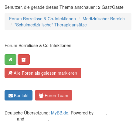
Benutzer, die gerade dieses Thema anschauen: 2 Gast/Gäste
Forum Borreliose & Co-Infektionen
Medizinischer Bereich
"Schulmedizinische" Therapieansätze
Forum Borreliose & Co-Infektionen
Alle Foren als gelesen markieren
Kontakt
Foren-Team
Deutsche Übersetzung:
MyBB.de
, Powered by
MyBB
.
Crafted by
EREE
and
Android BG
.