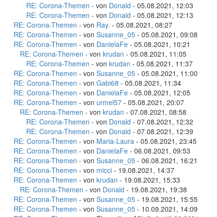
RE: Corona-Themen
- von
Donald
- 05.08.2021, 12:03
RE: Corona-Themen
- von
Donald
- 05.08.2021, 12:13
RE: Corona-Themen
- von
Ray.
- 05.08.2021, 08:27
RE: Corona-Themen
- von
Susanne_05
- 05.08.2021, 09:08
RE: Corona-Themen
- von
DanielaFe
- 05.08.2021, 10:21
RE: Corona-Themen
- von
krudan
- 05.08.2021, 11:05
RE: Corona-Themen
- von
krudan
- 05.08.2021, 11:37
RE: Corona-Themen
- von
Susanne_05
- 05.08.2021, 11:00
RE: Corona-Themen
- von
Gabi68
- 05.08.2021, 11:34
RE: Corona-Themen
- von
DanielaFe
- 05.08.2021, 12:05
RE: Corona-Themen
- von
urmel57
- 05.08.2021, 20:07
RE: Corona-Themen
- von
krudan
- 07.08.2021, 08:58
RE: Corona-Themen
- von
Donald
- 07.08.2021, 12:32
RE: Corona-Themen
- von
Donald
- 07.08.2021, 12:39
RE: Corona-Themen
- von
Maria-Laura
- 05.08.2021, 23:45
RE: Corona-Themen
- von
DanielaFe
- 06.08.2021, 09:53
RE: Corona-Themen
- von
Susanne_05
- 06.08.2021, 16:21
RE: Corona-Themen
- von
micci
- 19.08.2021, 14:37
RE: Corona-Themen
- von
krudan
- 19.08.2021, 15:33
RE: Corona-Themen
- von
Donald
- 19.08.2021, 19:38
RE: Corona-Themen
- von
Susanne_05
- 19.08.2021, 15:55
RE: Corona-Themen
- von
Susanne_05
- 10.09.2021, 14:09