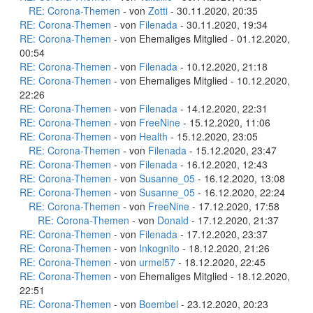
RE: Corona-Themen
- von
Zotti
- 30.11.2020, 20:35
RE: Corona-Themen
- von
Filenada
- 30.11.2020, 19:34
RE: Corona-Themen
- von Ehemaliges Mitglied - 01.12.2020,
00:54
RE: Corona-Themen
- von
Filenada
- 10.12.2020, 21:18
RE: Corona-Themen
- von Ehemaliges Mitglied - 10.12.2020,
22:26
RE: Corona-Themen
- von
Filenada
- 14.12.2020, 22:31
RE: Corona-Themen
- von
FreeNine
- 15.12.2020, 11:06
RE: Corona-Themen
- von
Health
- 15.12.2020, 23:05
RE: Corona-Themen
- von
Filenada
- 15.12.2020, 23:47
RE: Corona-Themen
- von
Filenada
- 16.12.2020, 12:43
RE: Corona-Themen
- von
Susanne_05
- 16.12.2020, 13:08
RE: Corona-Themen
- von
Susanne_05
- 16.12.2020, 22:24
RE: Corona-Themen
- von
FreeNine
- 17.12.2020, 17:58
RE: Corona-Themen
- von
Donald
- 17.12.2020, 21:37
RE: Corona-Themen
- von
Filenada
- 17.12.2020, 23:37
RE: Corona-Themen
- von
Inkognito
- 18.12.2020, 21:26
RE: Corona-Themen
- von
urmel57
- 18.12.2020, 22:45
RE: Corona-Themen
- von Ehemaliges Mitglied - 18.12.2020,
22:51
RE: Corona-Themen
- von
Boembel
- 23.12.2020, 20:23