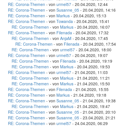
RE: Corona-Themen
- von
urmel57
- 20.04.2020, 12:44
RE: Corona-Themen
- von
Susanne_05
- 20.04.2020, 14:16
RE: Corona-Themen
- von
Markus
- 20.04.2020, 15:13
RE: Corona-Themen
- von
Towanda
- 20.04.2020, 15:41
RE: Corona-Themen
- von
Markus
- 20.04.2020, 16:07
RE: Corona-Themen
- von
Filenada
- 20.04.2020, 17:32
RE: Corona-Themen
- von
AnjaM
- 20.04.2020, 17:45
RE: Corona-Themen
- von
Filenada
- 20.04.2020, 17:54
RE: Corona-Themen
- von
urmel57
- 20.04.2020, 18:00
RE: Corona-Themen
- von
urmel57
- 20.04.2020, 19:07
RE: Corona-Themen
- von
Filenada
- 20.04.2020, 19:19
RE: Corona-Themen
- von
Markus
- 20.04.2020, 19:53
RE: Corona-Themen
- von
urmel57
- 21.04.2020, 11:03
RE: Corona-Themen
- von
Markus
- 21.04.2020, 11:21
RE: Corona-Themen
- von
Markus
- 21.04.2020, 15:50
RE: Corona-Themen
- von
Filenada
- 21.04.2020, 15:55
RE: Corona-Themen
- von
Markus
- 21.04.2020, 19:18
RE: Corona-Themen
- von
Susanne_05
- 21.04.2020, 19:38
RE: Corona-Themen
- von
Markus
- 21.04.2020, 19:47
RE: Corona-Themen
- von
Susanne_05
- 21.04.2020, 20:10
RE: Corona-Themen
- von
Susanne_05
- 23.04.2020, 21:21
RE: Corona-Themen
- von
urmel57
- 24.04.2020, 06:29