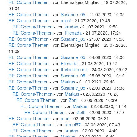
RE: Corona-Themen
- von Ehemaliges Mitglied - 19.07.2020,
01:04
RE: Corona-Themen
- von
Susanne_05
- 21.07.2020, 10:05
RE: Corona-Themen
- von
micci
- 21.07.2020, 12:45
RE: Corona-Themen
- von
krudan
- 21.07.2020, 12:56
RE: Corona-Themen
- von
Filenada
- 21.07.2020, 17:24
RE: Corona-Themen
- von
Susanne_05
- 21.07.2020, 13:50
RE: Corona-Themen
- von Ehemaliges Mitglied - 25.07.2020,
11:09
RE: Corona-Themen
- von
Susanne_05
- 04.08.2020, 16:00
RE: Corona-Themen
- von
Filenada
- 21.08.2020, 19:27
RE: Corona-Themen
- von
Il Moderator lI
- 24.08.2020, 09:02
RE: Corona-Themen
- von
Susanne_05
- 25.08.2020, 16:10
RE: Corona-Themen
- von
Markus
- 01.09.2020, 22:46
RE: Corona-Themen
- von
Susanne_05
- 02.09.2020, 05:38
RE: Corona-Themen
- von
Markus
- 02.09.2020, 10:20
RE: Corona-Themen
- von
Zotti
- 02.09.2020, 10:39
RE: Corona-Themen
- von
Markus
- 02.09.2020, 11:14
RE: Corona-Themen
- von
Zotti
- 02.09.2020, 18:18
RE: Corona-Themen
- von
mari
- 02.09.2020, 06:31
RE: Corona-Themen
- von
urmel57
- 02.09.2020, 07:43
RE: Corona-Themen
- von
krudan
- 02.09.2020, 14:49
RE: Corona-Themen
- von
Markus
- 02.09.2020, 18:49