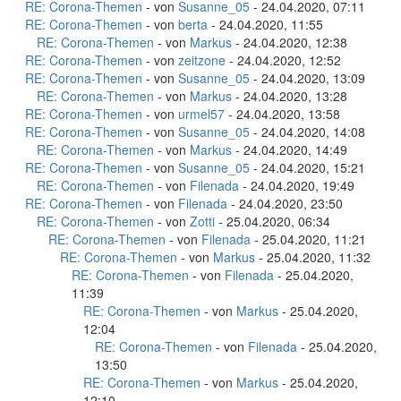
RE: Corona-Themen
- von
Susanne_05
- 24.04.2020, 07:11
RE: Corona-Themen
- von
berta
- 24.04.2020, 11:55
RE: Corona-Themen
- von
Markus
- 24.04.2020, 12:38
RE: Corona-Themen
- von
zeitzone
- 24.04.2020, 12:52
RE: Corona-Themen
- von
Susanne_05
- 24.04.2020, 13:09
RE: Corona-Themen
- von
Markus
- 24.04.2020, 13:28
RE: Corona-Themen
- von
urmel57
- 24.04.2020, 13:58
RE: Corona-Themen
- von
Susanne_05
- 24.04.2020, 14:08
RE: Corona-Themen
- von
Markus
- 24.04.2020, 14:49
RE: Corona-Themen
- von
Susanne_05
- 24.04.2020, 15:21
RE: Corona-Themen
- von
Filenada
- 24.04.2020, 19:49
RE: Corona-Themen
- von
Filenada
- 24.04.2020, 23:50
RE: Corona-Themen
- von
Zotti
- 25.04.2020, 06:34
RE: Corona-Themen
- von
Filenada
- 25.04.2020, 11:21
RE: Corona-Themen
- von
Markus
- 25.04.2020, 11:32
RE: Corona-Themen
- von
Filenada
- 25.04.2020,
11:39
RE: Corona-Themen
- von
Markus
- 25.04.2020,
12:04
RE: Corona-Themen
- von
Filenada
- 25.04.2020,
13:50
RE: Corona-Themen
- von
Markus
- 25.04.2020,
12:10