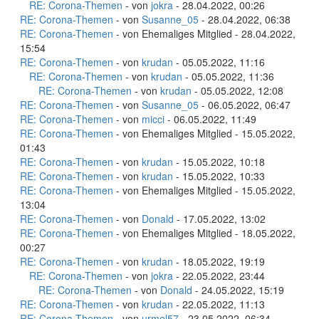
RE: Corona-Themen
- von
jokra
- 28.04.2022, 00:26
RE: Corona-Themen
- von
Susanne_05
- 28.04.2022, 06:38
RE: Corona-Themen
- von Ehemaliges Mitglied - 28.04.2022,
15:54
RE: Corona-Themen
- von
krudan
- 05.05.2022, 11:16
RE: Corona-Themen
- von
krudan
- 05.05.2022, 11:36
RE: Corona-Themen
- von
krudan
- 05.05.2022, 12:08
RE: Corona-Themen
- von
Susanne_05
- 06.05.2022, 06:47
RE: Corona-Themen
- von
micci
- 06.05.2022, 11:49
RE: Corona-Themen
- von Ehemaliges Mitglied - 15.05.2022,
01:43
RE: Corona-Themen
- von
krudan
- 15.05.2022, 10:18
RE: Corona-Themen
- von
krudan
- 15.05.2022, 10:33
RE: Corona-Themen
- von Ehemaliges Mitglied - 15.05.2022,
13:04
RE: Corona-Themen
- von
Donald
- 17.05.2022, 13:02
RE: Corona-Themen
- von Ehemaliges Mitglied - 18.05.2022,
00:27
RE: Corona-Themen
- von
krudan
- 18.05.2022, 19:19
RE: Corona-Themen
- von
jokra
- 22.05.2022, 23:44
RE: Corona-Themen
- von
Donald
- 24.05.2022, 15:19
RE: Corona-Themen
- von
krudan
- 22.05.2022, 11:13
RE: Corona-Themen
- von
urmel57
- 23.05.2022, 06:34