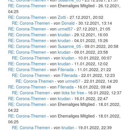
RE: Corona-Themen
- von Ehemaliges Mitglied - 26.12.2021,
04:25
RE: Corona-Themen
- von
Zotti
- 27.12.2021, 20:02
RE: Corona-Themen
- von
Donald
- 30.12.2021, 13:14
RE: Corona-Themen
- von
urmel57
- 27.12.2021, 21:05
RE: Corona-Themen
- von
krudan
- 29.12.2021, 16:00
RE: Corona-Themen
- von
krudan
- 04.01.2022, 15:26
RE: Corona-Themen
- von
Susanne_05
- 09.01.2022, 20:58
RE: Corona-Themen
- von
krudan
- 09.01.2022, 23:58
RE: Corona-Themen
- von
krudan
- 10.01.2022, 00:07
RE: Corona-Themen
- von
krudan
- 11.01.2022, 12:02
RE: Corona-Themen
- von
Filenada
- 11.01.2022, 21:22
RE: Corona-Themen
- von
Filenada
- 22.01.2022, 12:23
RE: Corona-Themen
- von
urmel57
- 22.01.2022, 14:20
RE: Corona-Themen
- von
Filenada
- 16.01.2022, 09:48
RE: Corona-Themen
- von
ticks for free
- 16.01.2022, 12:37
RE: Corona-Themen
- von
krudan
- 16.01.2022, 22:47
RE: Corona-Themen
- von Ehemaliges Mitglied - 18.01.2022,
04:22
RE: Corona-Themen
- von Ehemaliges Mitglied - 18.01.2022,
06:25
RE: Corona-Themen
- von
krudan
- 19.01.2022, 22:39