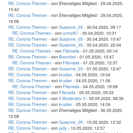
RE: Corona-Themen
- von Ehemaliges Mitglied - 29.04.2020,
15:42
RE: Corona-Themen
- von Ehemaliges Mitglied - 29.04.2020,
16:08
RE: Corona-Themen
- von
Susanne_05
- 30.04.2020, 09:17
RE: Corona-Themen
- von
urmel57
- 30.04.2020, 10:31
RE: Corona-Themen
- von
Susanne_05
- 30.04.2020, 10:47
RE: Corona-Themen
- von
Susanne_05
- 30.04.2020, 22:04
RE: Corona-Themen
- von
Filenada
- 01.05.2020, 00:14
RE: Corona-Themen
- von
Boembel
- 01.05.2020, 10:47
RE: Corona-Themen
- von
Filenada
- 01.05.2020, 12:37
RE: Corona-Themen
- von
Susanne_05
- 01.05.2020, 12:47
RE: Corona-Themen
- von
krudan
- 04.05.2020, 10:04
RE: Corona-Themen
- von
krudan
- 04.05.2020, 11:06
RE: Corona-Themen
- von
Filenada
- 04.05.2020, 19:08
RE: Corona-Themen
- von
Filenada
- 05.05.2020, 05:22
RE: Corona-Themen
- von
lI Moderator Il
- 05.05.2020, 08:39
RE: Corona-Themen
- von
krudan
- 05.05.2020, 14:09
RE: Corona-Themen
- von Ehemaliges Mitglied - 06.05.2020,
12:08
RE: Corona-Themen
- von
Susanne_05
- 10.05.2020, 12:32
RE: Corona-Themen
- von
judy
- 10.05.2020, 12:57