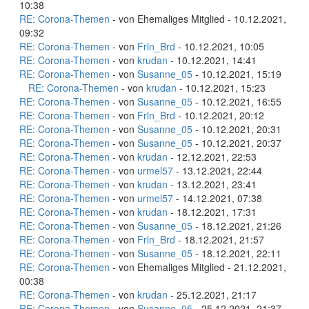
10:38
RE: Corona-Themen
- von Ehemaliges Mitglied - 10.12.2021,
09:32
RE: Corona-Themen
- von
Frln_Brd
- 10.12.2021, 10:05
RE: Corona-Themen
- von
krudan
- 10.12.2021, 14:41
RE: Corona-Themen
- von
Susanne_05
- 10.12.2021, 15:19
RE: Corona-Themen
- von
krudan
- 10.12.2021, 15:23
RE: Corona-Themen
- von
Susanne_05
- 10.12.2021, 16:55
RE: Corona-Themen
- von
Frln_Brd
- 10.12.2021, 20:12
RE: Corona-Themen
- von
Susanne_05
- 10.12.2021, 20:31
RE: Corona-Themen
- von
Susanne_05
- 10.12.2021, 20:37
RE: Corona-Themen
- von
krudan
- 12.12.2021, 22:53
RE: Corona-Themen
- von
urmel57
- 13.12.2021, 22:44
RE: Corona-Themen
- von
krudan
- 13.12.2021, 23:41
RE: Corona-Themen
- von
urmel57
- 14.12.2021, 07:38
RE: Corona-Themen
- von
krudan
- 18.12.2021, 17:31
RE: Corona-Themen
- von
Susanne_05
- 18.12.2021, 21:26
RE: Corona-Themen
- von
Frln_Brd
- 18.12.2021, 21:57
RE: Corona-Themen
- von
Susanne_05
- 18.12.2021, 22:11
RE: Corona-Themen
- von Ehemaliges Mitglied - 21.12.2021,
00:38
RE: Corona-Themen
- von
krudan
- 25.12.2021, 21:17
RE: Corona-Themen
- von
Susanne_05
- 25.12.2021, 21:37