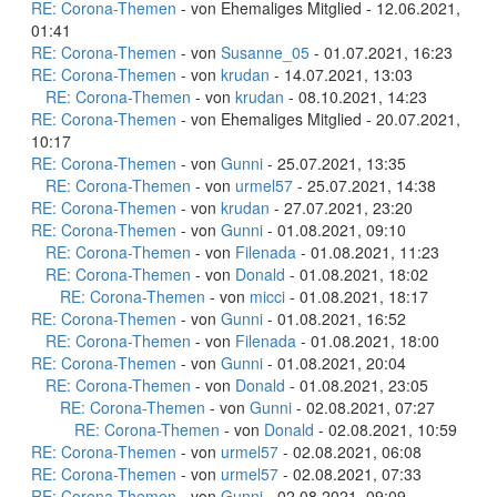
RE: Corona-Themen
- von Ehemaliges Mitglied - 12.06.2021,
01:41
RE: Corona-Themen
- von
Susanne_05
- 01.07.2021, 16:23
RE: Corona-Themen
- von
krudan
- 14.07.2021, 13:03
RE: Corona-Themen
- von
krudan
- 08.10.2021, 14:23
RE: Corona-Themen
- von Ehemaliges Mitglied - 20.07.2021,
10:17
RE: Corona-Themen
- von
Gunni
- 25.07.2021, 13:35
RE: Corona-Themen
- von
urmel57
- 25.07.2021, 14:38
RE: Corona-Themen
- von
krudan
- 27.07.2021, 23:20
RE: Corona-Themen
- von
Gunni
- 01.08.2021, 09:10
RE: Corona-Themen
- von
Filenada
- 01.08.2021, 11:23
RE: Corona-Themen
- von
Donald
- 01.08.2021, 18:02
RE: Corona-Themen
- von
micci
- 01.08.2021, 18:17
RE: Corona-Themen
- von
Gunni
- 01.08.2021, 16:52
RE: Corona-Themen
- von
Filenada
- 01.08.2021, 18:00
RE: Corona-Themen
- von
Gunni
- 01.08.2021, 20:04
RE: Corona-Themen
- von
Donald
- 01.08.2021, 23:05
RE: Corona-Themen
- von
Gunni
- 02.08.2021, 07:27
RE: Corona-Themen
- von
Donald
- 02.08.2021, 10:59
RE: Corona-Themen
- von
urmel57
- 02.08.2021, 06:08
RE: Corona-Themen
- von
urmel57
- 02.08.2021, 07:33
RE: Corona-Themen
- von
Gunni
- 02.08.2021, 09:09