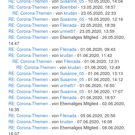
RE: Corona-Themen
- von
Susanne_05
- 10.05.2020, 14:04
RE: Corona-Themen
- von
Boembel
- 13.05.2020, 18:57
RE: Corona-Themen
- von
krudan
- 23.05.2020, 22:33
RE: Corona-Themen
- von
Susanne_05
- 16.05.2020, 12:16
RE: Corona-Themen
- von
Filenada
- 22.05.2020, 18:39
RE: Corona-Themen
- von
urmel57
- 23.05.2020, 13:59
RE: Corona-Themen
- von Ehemaliges Mitglied - 26.05.2020,
14:47
RE: Corona-Themen
- von
Filenada
- 01.06.2020, 09:43
RE: Corona-Themen
- von
krudan
- 01.06.2020, 11:42
RE: Corona-Themen
- von
Filenada
- 01.06.2020, 12:31
RE: Corona-Themen
- von
krudan
- 01.06.2020, 12:49
RE: Corona-Themen
- von
Susanne_05
- 01.06.2020, 13:13
RE: Corona-Themen
- von
Susanne_05
- 01.06.2020, 14:12
RE: Corona-Themen
- von
urmel57
- 01.06.2020, 16:50
RE: Corona-Themen
- von
Susanne_05
- 01.06.2020, 17:07
RE: Corona-Themen
- von
Filenada
- 01.06.2020, 18:57
RE: Corona-Themen
- von Ehemaliges Mitglied - 02.06.2020,
16:35
RE: Corona-Themen
- von
Filenada
- 05.06.2020, 20:56
RE: Corona-Themen
- von
krudan
- 07.06.2020, 16:08
RE: Corona-Themen
- von Ehemaliges Mitglied - 08.06.2020,
16:07