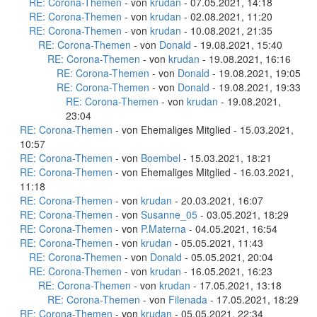
RE: Corona-Themen
- von
krudan
- 07.05.2021, 14:18
RE: Corona-Themen
- von
krudan
- 02.08.2021, 11:20
RE: Corona-Themen
- von
krudan
- 10.08.2021, 21:35
RE: Corona-Themen
- von
Donald
- 19.08.2021, 15:40
RE: Corona-Themen
- von
krudan
- 19.08.2021, 16:16
RE: Corona-Themen
- von
Donald
- 19.08.2021, 19:05
RE: Corona-Themen
- von
Donald
- 19.08.2021, 19:33
RE: Corona-Themen
- von
krudan
- 19.08.2021,
23:04
RE: Corona-Themen
- von Ehemaliges Mitglied - 15.03.2021,
10:57
RE: Corona-Themen
- von
Boembel
- 15.03.2021, 18:21
RE: Corona-Themen
- von Ehemaliges Mitglied - 16.03.2021,
11:18
RE: Corona-Themen
- von
krudan
- 20.03.2021, 16:07
RE: Corona-Themen
- von
Susanne_05
- 03.05.2021, 18:29
RE: Corona-Themen
- von
P.Materna
- 04.05.2021, 16:54
RE: Corona-Themen
- von
krudan
- 05.05.2021, 11:43
RE: Corona-Themen
- von
Donald
- 05.05.2021, 20:04
RE: Corona-Themen
- von
krudan
- 16.05.2021, 16:23
RE: Corona-Themen
- von
krudan
- 17.05.2021, 13:18
RE: Corona-Themen
- von
Filenada
- 17.05.2021, 18:29
RE: Corona-Themen
- von
krudan
- 05.05.2021, 22:34