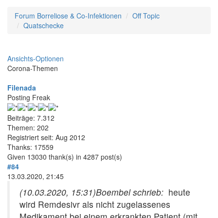
Forum Borreliose & Co-Infektionen
Off Topic
Quatschecke
Ansichts-Optionen
Corona-Themen
Filenada
Posting Freak
Beiträge: 7.312
Themen: 202
Registriert seit: Aug 2012
Thanks: 17559
Given 13030 thank(s) in 4287 post(s)
#84
13.03.2020, 21:45
(10.03.2020, 15:31)
Boembel schrieb:
heute
wird Remdesivr als nicht zugelassenes
Medikament bei einem erkrankten Patient (mit