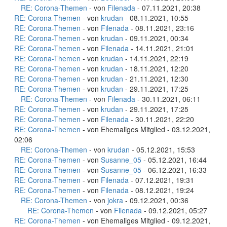
RE: Corona-Themen
- von
Filenada
- 07.11.2021, 20:38
RE: Corona-Themen
- von
krudan
- 08.11.2021, 10:55
RE: Corona-Themen
- von
Filenada
- 08.11.2021, 23:16
RE: Corona-Themen
- von
krudan
- 09.11.2021, 00:34
RE: Corona-Themen
- von
Filenada
- 14.11.2021, 21:01
RE: Corona-Themen
- von
krudan
- 14.11.2021, 22:19
RE: Corona-Themen
- von
krudan
- 18.11.2021, 12:20
RE: Corona-Themen
- von
krudan
- 21.11.2021, 12:30
RE: Corona-Themen
- von
krudan
- 29.11.2021, 17:25
RE: Corona-Themen
- von
Filenada
- 30.11.2021, 06:11
RE: Corona-Themen
- von
krudan
- 29.11.2021, 17:25
RE: Corona-Themen
- von
Filenada
- 30.11.2021, 22:20
RE: Corona-Themen
- von Ehemaliges Mitglied - 03.12.2021,
02:06
RE: Corona-Themen
- von
krudan
- 05.12.2021, 15:53
RE: Corona-Themen
- von
Susanne_05
- 05.12.2021, 16:44
RE: Corona-Themen
- von
Susanne_05
- 06.12.2021, 16:33
RE: Corona-Themen
- von
Filenada
- 07.12.2021, 19:31
RE: Corona-Themen
- von
Filenada
- 08.12.2021, 19:24
RE: Corona-Themen
- von
jokra
- 09.12.2021, 00:36
RE: Corona-Themen
- von
Filenada
- 09.12.2021, 05:27
RE: Corona-Themen
- von Ehemaliges Mitglied - 09.12.2021,