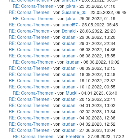
RE: Corona-Themen
- von
jokra
- 25.05.2022, 01:10
RE: Corona-Themen
- von
Susanne_05
- 23.05.2022, 06:49
RE: Corona-Themen
- von
jokra
- 25.05.2022, 01:19
RE: Corona-Themen
- von
urmel57
- 25.05.2022, 05:45
RE: Corona-Themen
- von
Donald
- 28.06.2022, 22:23
RE: Corona-Themen
- von
krudan
- 29.06.2022, 13:20
RE: Corona-Themen
- von
krudan
- 29.07.2022, 22:34
RE: Corona-Themen
- von
krudan
- 06.08.2022, 14:36
RE: Corona-Themen
- von
krudan
- 08.08.2022, 15:55
RE: Corona-Themen
- von
krudan
- 08.08.2022, 16:02
RE: Corona-Themen
- von
krudan
- 08.09.2022, 12:15
RE: Corona-Themen
- von
krudan
- 18.09.2022, 10:48
RE: Corona-Themen
- von
krudan
- 19.10.2022, 22:37
RE: Corona-Themen
- von
krudan
- 10.12.2022, 00:55
RE: Corona-Themen
- von
Mucki
- 04.01.2023, 06:40
RE: Corona-Themen
- von
krudan
- 20.12.2022, 20:41
RE: Corona-Themen
- von
krudan
- 04.01.2023, 13:02
RE: Corona-Themen
- von
krudan
- 02.02.2023, 13:34
RE: Corona-Themen
- von
krudan
- 04.02.2023, 12:38
RE: Corona-Themen
- von
krudan
- 04.02.2023, 12:52
RE: Corona-Themen
- von
krudan
- 27.06.2023, 12:04
RE: Corona-Themen
- von
FreeNine
- 27.06.2023, 17:32