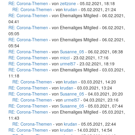
RE: Corona-Themen
- von
zeitzone
- 05.02.2021, 18:18
RE: Corona-Themen
- von
krudan
- 05.02.2021, 21:24
RE: Corona-Themen
- von Ehemaliges Mitglied - 06.02.2021,
04:41
RE: Corona-Themen
- von Ehemaliges Mitglied - 06.02.2021,
05:05
RE: Corona-Themen
- von Ehemaliges Mitglied - 06.02.2021,
05:54
RE: Corona-Themen
- von
Susanne_05
- 06.02.2021, 08:38
RE: Corona-Themen
- von
micci
- 23.02.2021, 17:16
RE: Corona-Themen
- von
urmel57
- 23.02.2021, 18:19
RE: Corona-Themen
- von Ehemaliges Mitglied - 03.03.2021,
11:18
RE: Corona-Themen
- von
krudan
- 03.03.2021, 14:20
RE: Corona-Themen
- von
krudan
- 03.03.2021, 13:24
RE: Corona-Themen
- von
Susanne_05
- 04.03.2021, 20:20
RE: Corona-Themen
- von
urmel57
- 04.03.2021, 23:16
RE: Corona-Themen
- von
Susanne_05
- 05.03.2021, 07:44
RE: Corona-Themen
- von Ehemaliges Mitglied - 05.03.2021,
11:43
RE: Corona-Themen
- von
krudan
- 05.05.2021, 22:44
RE: Corona-Themen
- von
krudan
- 14.03.2021, 14:54