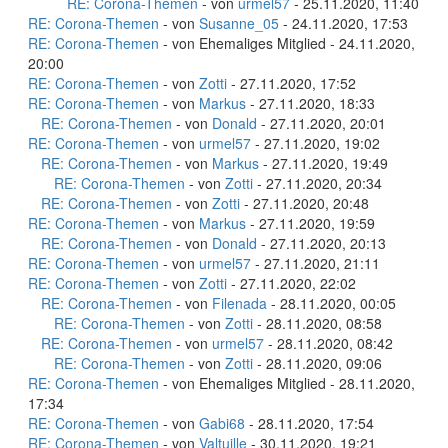
RE: Corona-Themen
- von
urmel57
- 25.11.2020, 11:40
RE: Corona-Themen
- von
Susanne_05
- 24.11.2020, 17:53
RE: Corona-Themen
- von Ehemaliges Mitglied - 24.11.2020,
20:00
RE: Corona-Themen
- von
Zotti
- 27.11.2020, 17:52
RE: Corona-Themen
- von
Markus
- 27.11.2020, 18:33
RE: Corona-Themen
- von
Donald
- 27.11.2020, 20:01
RE: Corona-Themen
- von
urmel57
- 27.11.2020, 19:02
RE: Corona-Themen
- von
Markus
- 27.11.2020, 19:49
RE: Corona-Themen
- von
Zotti
- 27.11.2020, 20:34
RE: Corona-Themen
- von
Zotti
- 27.11.2020, 20:48
RE: Corona-Themen
- von
Markus
- 27.11.2020, 19:59
RE: Corona-Themen
- von
Donald
- 27.11.2020, 20:13
RE: Corona-Themen
- von
urmel57
- 27.11.2020, 21:11
RE: Corona-Themen
- von
Zotti
- 27.11.2020, 22:02
RE: Corona-Themen
- von
Filenada
- 28.11.2020, 00:05
RE: Corona-Themen
- von
Zotti
- 28.11.2020, 08:58
RE: Corona-Themen
- von
urmel57
- 28.11.2020, 08:42
RE: Corona-Themen
- von
Zotti
- 28.11.2020, 09:06
RE: Corona-Themen
- von Ehemaliges Mitglied - 28.11.2020,
17:34
RE: Corona-Themen
- von
Gabi68
- 28.11.2020, 17:54
RE: Corona-Themen
- von
Valtuille
- 30.11.2020, 19:21