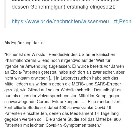
dessen Genehmgigun) erstmalig eingesetzt:
https://www.br.de/nachrichten/wissen/neu...zt,Rs
Als Ergänzung dazu:
"Bisher ist der Wirkstoff Remdesivir des US-amerikanischen
Pharmakonzerns Gilead noch nirgendwo auf der Welt für
irgendeine Anwendung zugelassen. Er wurde bereits vor Jahren
an Ebola-Patienten getestet, habe sich dort als zwar sicher, aber
nicht wirksam erwiesen [...] In Laborversuchen habe sich das
Mittel jedoch als wirksam gegen die MERS- und SARS-Erreger
gezeigt, wie Gilead auf seiner Website schreibt. Deshalb gilt es
nun als eines der vielversprechendsten Mittel im Kampf gegen
schwerwiegende Corona-Erkrankungen. [...] Eine randomisiert-
kontrollierte Studie soll dabei 400 schwerkranke Covid-19-
Patienten einschließen, denen das Medikament 14 Tage lang
gegeben werden soll. Die andere Studie soll das Mittel bei 600
Patienten mit leichten Covid-19-Symptomen testen."