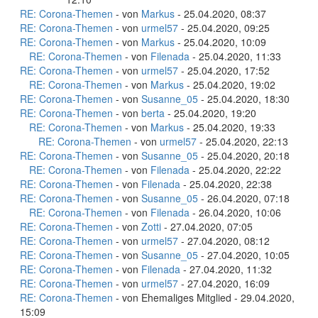
RE: Corona-Themen
- von
Markus
- 25.04.2020, 08:37
RE: Corona-Themen
- von
urmel57
- 25.04.2020, 09:25
RE: Corona-Themen
- von
Markus
- 25.04.2020, 10:09
RE: Corona-Themen
- von
Filenada
- 25.04.2020, 11:33
RE: Corona-Themen
- von
urmel57
- 25.04.2020, 17:52
RE: Corona-Themen
- von
Markus
- 25.04.2020, 19:02
RE: Corona-Themen
- von
Susanne_05
- 25.04.2020, 18:30
RE: Corona-Themen
- von
berta
- 25.04.2020, 19:20
RE: Corona-Themen
- von
Markus
- 25.04.2020, 19:33
RE: Corona-Themen
- von
urmel57
- 25.04.2020, 22:13
RE: Corona-Themen
- von
Susanne_05
- 25.04.2020, 20:18
RE: Corona-Themen
- von
Filenada
- 25.04.2020, 22:22
RE: Corona-Themen
- von
Filenada
- 25.04.2020, 22:38
RE: Corona-Themen
- von
Susanne_05
- 26.04.2020, 07:18
RE: Corona-Themen
- von
Filenada
- 26.04.2020, 10:06
RE: Corona-Themen
- von
Zotti
- 27.04.2020, 07:05
RE: Corona-Themen
- von
urmel57
- 27.04.2020, 08:12
RE: Corona-Themen
- von
Susanne_05
- 27.04.2020, 10:05
RE: Corona-Themen
- von
Filenada
- 27.04.2020, 11:32
RE: Corona-Themen
- von
urmel57
- 27.04.2020, 16:09
RE: Corona-Themen
- von Ehemaliges Mitglied - 29.04.2020,
15:09