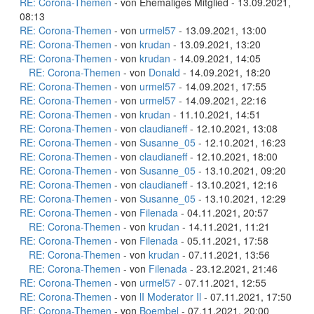
RE: Corona-Themen
- von Ehemaliges Mitglied - 13.09.2021,
08:13
RE: Corona-Themen
- von
urmel57
- 13.09.2021, 13:00
RE: Corona-Themen
- von
krudan
- 13.09.2021, 13:20
RE: Corona-Themen
- von
krudan
- 14.09.2021, 14:05
RE: Corona-Themen
- von
Donald
- 14.09.2021, 18:20
RE: Corona-Themen
- von
urmel57
- 14.09.2021, 17:55
RE: Corona-Themen
- von
urmel57
- 14.09.2021, 22:16
RE: Corona-Themen
- von
krudan
- 11.10.2021, 14:51
RE: Corona-Themen
- von
claudianeff
- 12.10.2021, 13:08
RE: Corona-Themen
- von
Susanne_05
- 12.10.2021, 16:23
RE: Corona-Themen
- von
claudianeff
- 12.10.2021, 18:00
RE: Corona-Themen
- von
Susanne_05
- 13.10.2021, 09:20
RE: Corona-Themen
- von
claudianeff
- 13.10.2021, 12:16
RE: Corona-Themen
- von
Susanne_05
- 13.10.2021, 12:29
RE: Corona-Themen
- von
Filenada
- 04.11.2021, 20:57
RE: Corona-Themen
- von
krudan
- 14.11.2021, 11:21
RE: Corona-Themen
- von
Filenada
- 05.11.2021, 17:58
RE: Corona-Themen
- von
krudan
- 07.11.2021, 13:56
RE: Corona-Themen
- von
Filenada
- 23.12.2021, 21:46
RE: Corona-Themen
- von
urmel57
- 07.11.2021, 12:55
RE: Corona-Themen
- von
lI Moderator Il
- 07.11.2021, 17:50
RE: Corona-Themen
- von
Boembel
- 07.11.2021, 20:00