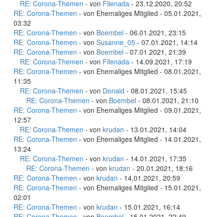
RE: Corona-Themen
- von
Filenada
- 23.12.2020, 20:52
RE: Corona-Themen
- von Ehemaliges Mitglied - 05.01.2021,
03:32
RE: Corona-Themen
- von
Boembel
- 06.01.2021, 23:15
RE: Corona-Themen
- von
Susanne_05
- 07.01.2021, 14:14
RE: Corona-Themen
- von
Boembel
- 07.01.2021, 21:39
RE: Corona-Themen
- von
Filenada
- 14.09.2021, 17:19
RE: Corona-Themen
- von Ehemaliges Mitglied - 08.01.2021,
11:35
RE: Corona-Themen
- von
Donald
- 08.01.2021, 15:45
RE: Corona-Themen
- von
Boembel
- 08.01.2021, 21:10
RE: Corona-Themen
- von Ehemaliges Mitglied - 09.01.2021,
12:57
RE: Corona-Themen
- von
krudan
- 13.01.2021, 14:04
RE: Corona-Themen
- von Ehemaliges Mitglied - 14.01.2021,
13:24
RE: Corona-Themen
- von
krudan
- 14.01.2021, 17:35
RE: Corona-Themen
- von
krudan
- 20.01.2021, 18:16
RE: Corona-Themen
- von
krudan
- 14.01.2021, 20:59
RE: Corona-Themen
- von Ehemaliges Mitglied - 15.01.2021,
02:01
RE: Corona-Themen
- von
krudan
- 15.01.2021, 16:14
RE: Corona-Themen
- von
Boembel
- 15.01.2021, 22:49