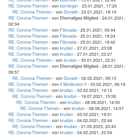
RE: Corona-Themen
- von
borrärger
- 23.01.2021, 17:20
RE: Corona-Themen
- von
Donald
- 23.01.2021, 18:10
RE: Corona-Themen
- von Ehemaliges Mitglied - 24.01.2021,
02:04
RE: Corona-Themen
- von
Filenada
- 25.01.2021, 05:44
RE: Corona-Themen
- von
Filenada
- 25.01.2021, 19:24
RE: Corona-Themen
- von
Filenada
- 25.01.2021, 19:42
RE: Corona-Themen
- von
krudan
- 27.01.2021, 23:08
RE: Corona-Themen
- von
krudan
- 27.01.2021, 23:27
RE: Corona-Themen
- von
krudan
- 30.01.2021, 22:21
RE: Corona-Themen
- von Ehemaliges Mitglied - 28.01.2021,
09:57
RE: Corona-Themen
- von
Donald
- 02.02.2021, 09:13
RE: Corona-Themen
- von
Il Moderator lI
- 03.02.2021, 06:19
RE: Corona-Themen
- von
krudan
- 03.02.2021, 14:12
RE: Corona-Themen
- von
krudan
- 19.07.2021, 15:58
RE: Corona-Themen
- von
krudan
- 08.08.2021, 14:50
RE: Corona-Themen
- von
krudan
- 08.08.2021, 14:57
RE: Corona-Themen
- von
krudan
- 03.02.2021, 19:51
RE: Corona-Themen
- von
krudan
- 04.02.2021, 22:44
RE: Corona-Themen
- von
krudan
- 21.05.2023, 20:43
RE: Corona-Themen
- von
krudan
- 04.02.2021, 22:54