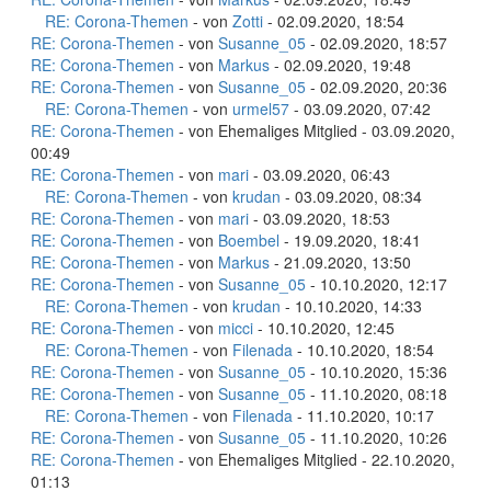
RE: Corona-Themen
- von
Zotti
- 02.09.2020, 18:54
RE: Corona-Themen
- von
Susanne_05
- 02.09.2020, 18:57
RE: Corona-Themen
- von
Markus
- 02.09.2020, 19:48
RE: Corona-Themen
- von
Susanne_05
- 02.09.2020, 20:36
RE: Corona-Themen
- von
urmel57
- 03.09.2020, 07:42
RE: Corona-Themen
- von Ehemaliges Mitglied - 03.09.2020,
00:49
RE: Corona-Themen
- von
mari
- 03.09.2020, 06:43
RE: Corona-Themen
- von
krudan
- 03.09.2020, 08:34
RE: Corona-Themen
- von
mari
- 03.09.2020, 18:53
RE: Corona-Themen
- von
Boembel
- 19.09.2020, 18:41
RE: Corona-Themen
- von
Markus
- 21.09.2020, 13:50
RE: Corona-Themen
- von
Susanne_05
- 10.10.2020, 12:17
RE: Corona-Themen
- von
krudan
- 10.10.2020, 14:33
RE: Corona-Themen
- von
micci
- 10.10.2020, 12:45
RE: Corona-Themen
- von
Filenada
- 10.10.2020, 18:54
RE: Corona-Themen
- von
Susanne_05
- 10.10.2020, 15:36
RE: Corona-Themen
- von
Susanne_05
- 11.10.2020, 08:18
RE: Corona-Themen
- von
Filenada
- 11.10.2020, 10:17
RE: Corona-Themen
- von
Susanne_05
- 11.10.2020, 10:26
RE: Corona-Themen
- von Ehemaliges Mitglied - 22.10.2020,
01:13