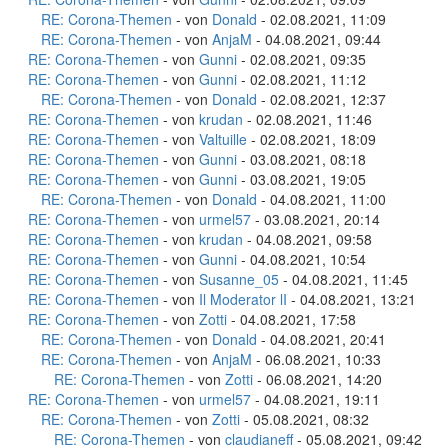
RE: Corona-Themen
- von
Donald
- 02.08.2021, 11:09
RE: Corona-Themen
- von
AnjaM
- 04.08.2021, 09:44
RE: Corona-Themen
- von
Gunni
- 02.08.2021, 09:35
RE: Corona-Themen
- von
Gunni
- 02.08.2021, 11:12
RE: Corona-Themen
- von
Donald
- 02.08.2021, 12:37
RE: Corona-Themen
- von
krudan
- 02.08.2021, 11:46
RE: Corona-Themen
- von
Valtuille
- 02.08.2021, 18:09
RE: Corona-Themen
- von
Gunni
- 03.08.2021, 08:18
RE: Corona-Themen
- von
Gunni
- 03.08.2021, 19:05
RE: Corona-Themen
- von
Donald
- 04.08.2021, 11:00
RE: Corona-Themen
- von
urmel57
- 03.08.2021, 20:14
RE: Corona-Themen
- von
krudan
- 04.08.2021, 09:58
RE: Corona-Themen
- von
Gunni
- 04.08.2021, 10:54
RE: Corona-Themen
- von
Susanne_05
- 04.08.2021, 11:45
RE: Corona-Themen
- von
Il Moderator lI
- 04.08.2021, 13:21
RE: Corona-Themen
- von
Zotti
- 04.08.2021, 17:58
RE: Corona-Themen
- von
Donald
- 04.08.2021, 20:41
RE: Corona-Themen
- von
AnjaM
- 06.08.2021, 10:33
RE: Corona-Themen
- von
Zotti
- 06.08.2021, 14:20
RE: Corona-Themen
- von
urmel57
- 04.08.2021, 19:11
RE: Corona-Themen
- von
Zotti
- 05.08.2021, 08:32
RE: Corona-Themen
- von
claudianeff
- 05.08.2021, 09:42