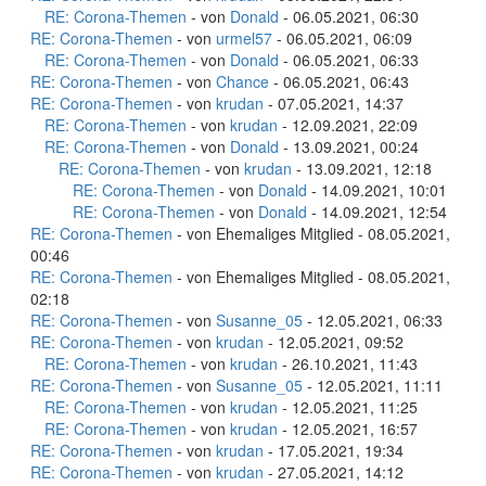
RE: Corona-Themen
- von
Donald
- 06.05.2021, 06:30
RE: Corona-Themen
- von
urmel57
- 06.05.2021, 06:09
RE: Corona-Themen
- von
Donald
- 06.05.2021, 06:33
RE: Corona-Themen
- von
Chance
- 06.05.2021, 06:43
RE: Corona-Themen
- von
krudan
- 07.05.2021, 14:37
RE: Corona-Themen
- von
krudan
- 12.09.2021, 22:09
RE: Corona-Themen
- von
Donald
- 13.09.2021, 00:24
RE: Corona-Themen
- von
krudan
- 13.09.2021, 12:18
RE: Corona-Themen
- von
Donald
- 14.09.2021, 10:01
RE: Corona-Themen
- von
Donald
- 14.09.2021, 12:54
RE: Corona-Themen
- von Ehemaliges Mitglied - 08.05.2021,
00:46
RE: Corona-Themen
- von Ehemaliges Mitglied - 08.05.2021,
02:18
RE: Corona-Themen
- von
Susanne_05
- 12.05.2021, 06:33
RE: Corona-Themen
- von
krudan
- 12.05.2021, 09:52
RE: Corona-Themen
- von
krudan
- 26.10.2021, 11:43
RE: Corona-Themen
- von
Susanne_05
- 12.05.2021, 11:11
RE: Corona-Themen
- von
krudan
- 12.05.2021, 11:25
RE: Corona-Themen
- von
krudan
- 12.05.2021, 16:57
RE: Corona-Themen
- von
krudan
- 17.05.2021, 19:34
RE: Corona-Themen
- von
krudan
- 27.05.2021, 14:12