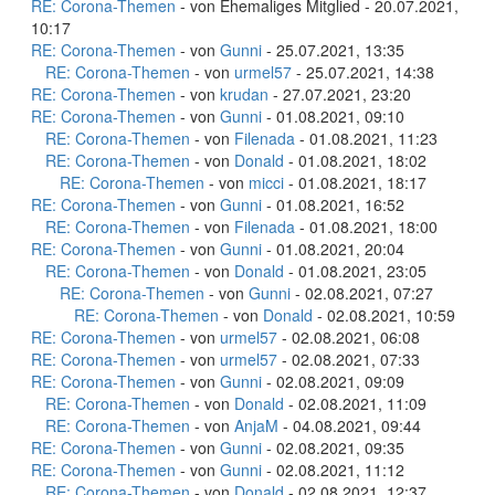
RE: Corona-Themen
- von Ehemaliges Mitglied - 20.07.2021,
10:17
RE: Corona-Themen
- von
Gunni
- 25.07.2021, 13:35
RE: Corona-Themen
- von
urmel57
- 25.07.2021, 14:38
RE: Corona-Themen
- von
krudan
- 27.07.2021, 23:20
RE: Corona-Themen
- von
Gunni
- 01.08.2021, 09:10
RE: Corona-Themen
- von
Filenada
- 01.08.2021, 11:23
RE: Corona-Themen
- von
Donald
- 01.08.2021, 18:02
RE: Corona-Themen
- von
micci
- 01.08.2021, 18:17
RE: Corona-Themen
- von
Gunni
- 01.08.2021, 16:52
RE: Corona-Themen
- von
Filenada
- 01.08.2021, 18:00
RE: Corona-Themen
- von
Gunni
- 01.08.2021, 20:04
RE: Corona-Themen
- von
Donald
- 01.08.2021, 23:05
RE: Corona-Themen
- von
Gunni
- 02.08.2021, 07:27
RE: Corona-Themen
- von
Donald
- 02.08.2021, 10:59
RE: Corona-Themen
- von
urmel57
- 02.08.2021, 06:08
RE: Corona-Themen
- von
urmel57
- 02.08.2021, 07:33
RE: Corona-Themen
- von
Gunni
- 02.08.2021, 09:09
RE: Corona-Themen
- von
Donald
- 02.08.2021, 11:09
RE: Corona-Themen
- von
AnjaM
- 04.08.2021, 09:44
RE: Corona-Themen
- von
Gunni
- 02.08.2021, 09:35
RE: Corona-Themen
- von
Gunni
- 02.08.2021, 11:12
RE: Corona-Themen
- von
Donald
- 02.08.2021, 12:37