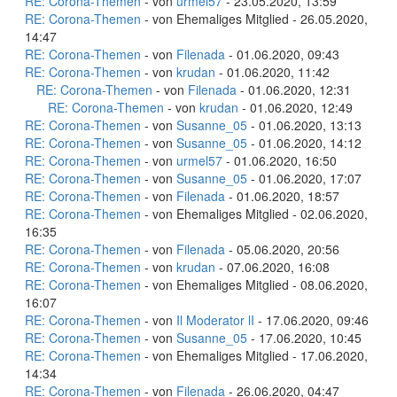
RE: Corona-Themen
- von
urmel57
- 23.05.2020, 13:59
RE: Corona-Themen
- von Ehemaliges Mitglied - 26.05.2020,
14:47
RE: Corona-Themen
- von
Filenada
- 01.06.2020, 09:43
RE: Corona-Themen
- von
krudan
- 01.06.2020, 11:42
RE: Corona-Themen
- von
Filenada
- 01.06.2020, 12:31
RE: Corona-Themen
- von
krudan
- 01.06.2020, 12:49
RE: Corona-Themen
- von
Susanne_05
- 01.06.2020, 13:13
RE: Corona-Themen
- von
Susanne_05
- 01.06.2020, 14:12
RE: Corona-Themen
- von
urmel57
- 01.06.2020, 16:50
RE: Corona-Themen
- von
Susanne_05
- 01.06.2020, 17:07
RE: Corona-Themen
- von
Filenada
- 01.06.2020, 18:57
RE: Corona-Themen
- von Ehemaliges Mitglied - 02.06.2020,
16:35
RE: Corona-Themen
- von
Filenada
- 05.06.2020, 20:56
RE: Corona-Themen
- von
krudan
- 07.06.2020, 16:08
RE: Corona-Themen
- von Ehemaliges Mitglied - 08.06.2020,
16:07
RE: Corona-Themen
- von
Il Moderator lI
- 17.06.2020, 09:46
RE: Corona-Themen
- von
Susanne_05
- 17.06.2020, 10:45
RE: Corona-Themen
- von Ehemaliges Mitglied - 17.06.2020,
14:34
RE: Corona-Themen
- von
Filenada
- 26.06.2020, 04:47