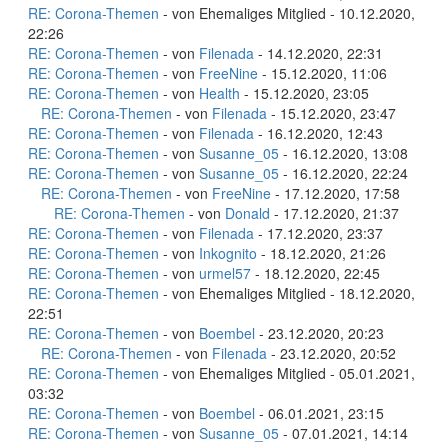
RE: Corona-Themen
- von Ehemaliges Mitglied - 10.12.2020,
22:26
RE: Corona-Themen
- von
Filenada
- 14.12.2020, 22:31
RE: Corona-Themen
- von
FreeNine
- 15.12.2020, 11:06
RE: Corona-Themen
- von
Health
- 15.12.2020, 23:05
RE: Corona-Themen
- von
Filenada
- 15.12.2020, 23:47
RE: Corona-Themen
- von
Filenada
- 16.12.2020, 12:43
RE: Corona-Themen
- von
Susanne_05
- 16.12.2020, 13:08
RE: Corona-Themen
- von
Susanne_05
- 16.12.2020, 22:24
RE: Corona-Themen
- von
FreeNine
- 17.12.2020, 17:58
RE: Corona-Themen
- von
Donald
- 17.12.2020, 21:37
RE: Corona-Themen
- von
Filenada
- 17.12.2020, 23:37
RE: Corona-Themen
- von
Inkognito
- 18.12.2020, 21:26
RE: Corona-Themen
- von
urmel57
- 18.12.2020, 22:45
RE: Corona-Themen
- von Ehemaliges Mitglied - 18.12.2020,
22:51
RE: Corona-Themen
- von
Boembel
- 23.12.2020, 20:23
RE: Corona-Themen
- von
Filenada
- 23.12.2020, 20:52
RE: Corona-Themen
- von Ehemaliges Mitglied - 05.01.2021,
03:32
RE: Corona-Themen
- von
Boembel
- 06.01.2021, 23:15
RE: Corona-Themen
- von
Susanne_05
- 07.01.2021, 14:14