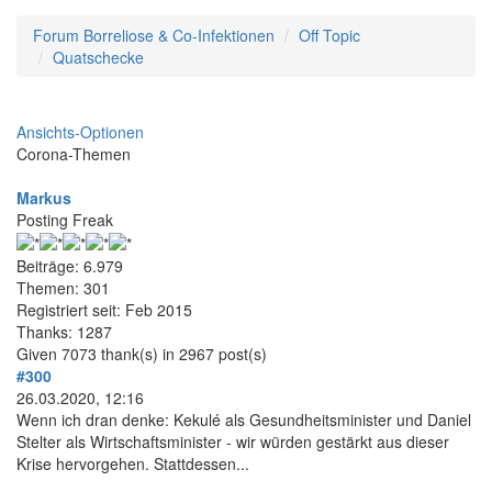
Forum Borreliose & Co-Infektionen
Off Topic
Quatschecke
Ansichts-Optionen
Corona-Themen
Markus
Posting Freak
Beiträge: 6.979
Themen: 301
Registriert seit: Feb 2015
Thanks: 1287
Given 7073 thank(s) in 2967 post(s)
#300
26.03.2020, 12:16
Wenn ich dran denke: Kekulé als Gesundheitsminister und Daniel
Stelter als Wirtschaftsminister - wir würden gestärkt aus dieser
Krise hervorgehen. Stattdessen...