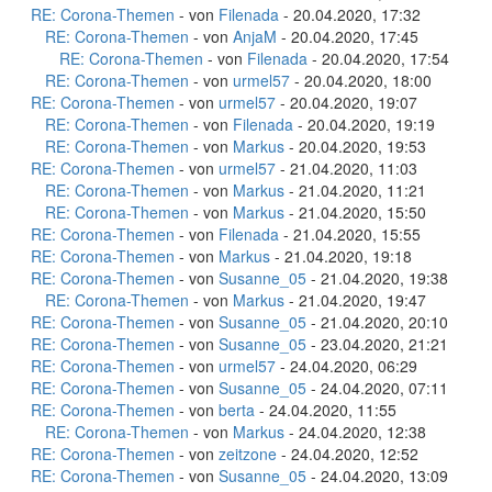
RE: Corona-Themen
- von
Filenada
- 20.04.2020, 17:32
RE: Corona-Themen
- von
AnjaM
- 20.04.2020, 17:45
RE: Corona-Themen
- von
Filenada
- 20.04.2020, 17:54
RE: Corona-Themen
- von
urmel57
- 20.04.2020, 18:00
RE: Corona-Themen
- von
urmel57
- 20.04.2020, 19:07
RE: Corona-Themen
- von
Filenada
- 20.04.2020, 19:19
RE: Corona-Themen
- von
Markus
- 20.04.2020, 19:53
RE: Corona-Themen
- von
urmel57
- 21.04.2020, 11:03
RE: Corona-Themen
- von
Markus
- 21.04.2020, 11:21
RE: Corona-Themen
- von
Markus
- 21.04.2020, 15:50
RE: Corona-Themen
- von
Filenada
- 21.04.2020, 15:55
RE: Corona-Themen
- von
Markus
- 21.04.2020, 19:18
RE: Corona-Themen
- von
Susanne_05
- 21.04.2020, 19:38
RE: Corona-Themen
- von
Markus
- 21.04.2020, 19:47
RE: Corona-Themen
- von
Susanne_05
- 21.04.2020, 20:10
RE: Corona-Themen
- von
Susanne_05
- 23.04.2020, 21:21
RE: Corona-Themen
- von
urmel57
- 24.04.2020, 06:29
RE: Corona-Themen
- von
Susanne_05
- 24.04.2020, 07:11
RE: Corona-Themen
- von
berta
- 24.04.2020, 11:55
RE: Corona-Themen
- von
Markus
- 24.04.2020, 12:38
RE: Corona-Themen
- von
zeitzone
- 24.04.2020, 12:52
RE: Corona-Themen
- von
Susanne_05
- 24.04.2020, 13:09