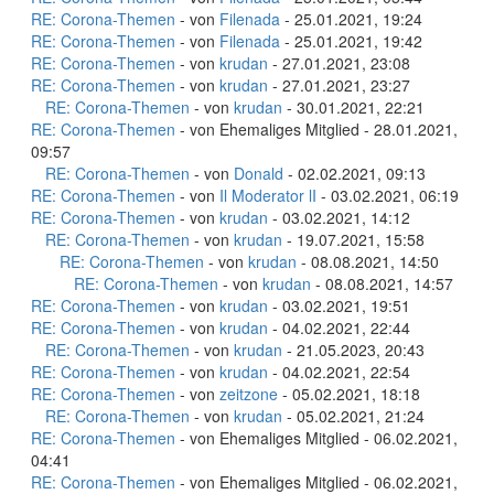
RE: Corona-Themen
- von
Filenada
- 25.01.2021, 19:24
RE: Corona-Themen
- von
Filenada
- 25.01.2021, 19:42
RE: Corona-Themen
- von
krudan
- 27.01.2021, 23:08
RE: Corona-Themen
- von
krudan
- 27.01.2021, 23:27
RE: Corona-Themen
- von
krudan
- 30.01.2021, 22:21
RE: Corona-Themen
- von Ehemaliges Mitglied - 28.01.2021,
09:57
RE: Corona-Themen
- von
Donald
- 02.02.2021, 09:13
RE: Corona-Themen
- von
Il Moderator lI
- 03.02.2021, 06:19
RE: Corona-Themen
- von
krudan
- 03.02.2021, 14:12
RE: Corona-Themen
- von
krudan
- 19.07.2021, 15:58
RE: Corona-Themen
- von
krudan
- 08.08.2021, 14:50
RE: Corona-Themen
- von
krudan
- 08.08.2021, 14:57
RE: Corona-Themen
- von
krudan
- 03.02.2021, 19:51
RE: Corona-Themen
- von
krudan
- 04.02.2021, 22:44
RE: Corona-Themen
- von
krudan
- 21.05.2023, 20:43
RE: Corona-Themen
- von
krudan
- 04.02.2021, 22:54
RE: Corona-Themen
- von
zeitzone
- 05.02.2021, 18:18
RE: Corona-Themen
- von
krudan
- 05.02.2021, 21:24
RE: Corona-Themen
- von Ehemaliges Mitglied - 06.02.2021,
04:41
RE: Corona-Themen
- von Ehemaliges Mitglied - 06.02.2021,