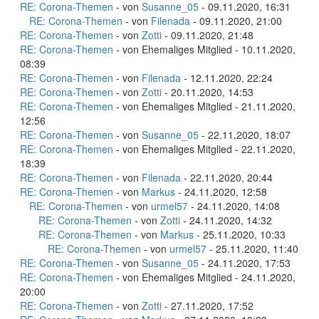
RE: Corona-Themen
- von
Susanne_05
- 09.11.2020, 16:31
RE: Corona-Themen
- von
Filenada
- 09.11.2020, 21:00
RE: Corona-Themen
- von
Zotti
- 09.11.2020, 21:48
RE: Corona-Themen
- von Ehemaliges Mitglied - 10.11.2020,
08:39
RE: Corona-Themen
- von
Filenada
- 12.11.2020, 22:24
RE: Corona-Themen
- von
Zotti
- 20.11.2020, 14:53
RE: Corona-Themen
- von Ehemaliges Mitglied - 21.11.2020,
12:56
RE: Corona-Themen
- von
Susanne_05
- 22.11.2020, 18:07
RE: Corona-Themen
- von Ehemaliges Mitglied - 22.11.2020,
18:39
RE: Corona-Themen
- von
Filenada
- 22.11.2020, 20:44
RE: Corona-Themen
- von
Markus
- 24.11.2020, 12:58
RE: Corona-Themen
- von
urmel57
- 24.11.2020, 14:08
RE: Corona-Themen
- von
Zotti
- 24.11.2020, 14:32
RE: Corona-Themen
- von
Markus
- 25.11.2020, 10:33
RE: Corona-Themen
- von
urmel57
- 25.11.2020, 11:40
RE: Corona-Themen
- von
Susanne_05
- 24.11.2020, 17:53
RE: Corona-Themen
- von Ehemaliges Mitglied - 24.11.2020,
20:00
RE: Corona-Themen
- von
Zotti
- 27.11.2020, 17:52