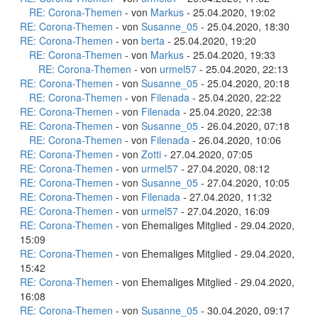
RE: Corona-Themen
- von
Markus
- 25.04.2020, 19:02
RE: Corona-Themen
- von
Susanne_05
- 25.04.2020, 18:30
RE: Corona-Themen
- von
berta
- 25.04.2020, 19:20
RE: Corona-Themen
- von
Markus
- 25.04.2020, 19:33
RE: Corona-Themen
- von
urmel57
- 25.04.2020, 22:13
RE: Corona-Themen
- von
Susanne_05
- 25.04.2020, 20:18
RE: Corona-Themen
- von
Filenada
- 25.04.2020, 22:22
RE: Corona-Themen
- von
Filenada
- 25.04.2020, 22:38
RE: Corona-Themen
- von
Susanne_05
- 26.04.2020, 07:18
RE: Corona-Themen
- von
Filenada
- 26.04.2020, 10:06
RE: Corona-Themen
- von
Zotti
- 27.04.2020, 07:05
RE: Corona-Themen
- von
urmel57
- 27.04.2020, 08:12
RE: Corona-Themen
- von
Susanne_05
- 27.04.2020, 10:05
RE: Corona-Themen
- von
Filenada
- 27.04.2020, 11:32
RE: Corona-Themen
- von
urmel57
- 27.04.2020, 16:09
RE: Corona-Themen
- von Ehemaliges Mitglied - 29.04.2020,
15:09
RE: Corona-Themen
- von Ehemaliges Mitglied - 29.04.2020,
15:42
RE: Corona-Themen
- von Ehemaliges Mitglied - 29.04.2020,
16:08
RE: Corona-Themen
- von
Susanne_05
- 30.04.2020, 09:17