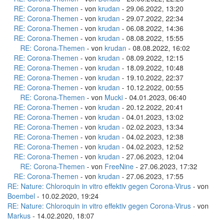
RE: Corona-Themen
- von
krudan
- 29.06.2022, 13:20
RE: Corona-Themen
- von
krudan
- 29.07.2022, 22:34
RE: Corona-Themen
- von
krudan
- 06.08.2022, 14:36
RE: Corona-Themen
- von
krudan
- 08.08.2022, 15:55
RE: Corona-Themen
- von
krudan
- 08.08.2022, 16:02
RE: Corona-Themen
- von
krudan
- 08.09.2022, 12:15
RE: Corona-Themen
- von
krudan
- 18.09.2022, 10:48
RE: Corona-Themen
- von
krudan
- 19.10.2022, 22:37
RE: Corona-Themen
- von
krudan
- 10.12.2022, 00:55
RE: Corona-Themen
- von
Mucki
- 04.01.2023, 06:40
RE: Corona-Themen
- von
krudan
- 20.12.2022, 20:41
RE: Corona-Themen
- von
krudan
- 04.01.2023, 13:02
RE: Corona-Themen
- von
krudan
- 02.02.2023, 13:34
RE: Corona-Themen
- von
krudan
- 04.02.2023, 12:38
RE: Corona-Themen
- von
krudan
- 04.02.2023, 12:52
RE: Corona-Themen
- von
krudan
- 27.06.2023, 12:04
RE: Corona-Themen
- von
FreeNine
- 27.06.2023, 17:32
RE: Corona-Themen
- von
krudan
- 27.06.2023, 17:55
RE: Nature: Chloroquin in vitro effektiv gegen Corona-Virus
- von
Boembel
- 10.02.2020, 19:24
RE: Nature: Chloroquin in vitro effektiv gegen Corona-Virus
- von
Markus
- 14.02.2020, 18:07