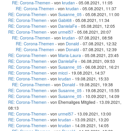
RE: Corona-Themen
- von
krudan
- 05.08.2021, 11:05
RE: Corona-Themen
- von
krudan
- 05.08.2021, 11:37
RE: Corona-Themen
- von
Susanne_05
- 05.08.2021, 11:00
RE: Corona-Themen
- von
Gabi68
- 05.08.2021, 11:34
RE: Corona-Themen
- von
DanielaFe
- 05.08.2021, 12:05
RE: Corona-Themen
- von
urmel57
- 05.08.2021, 20:07
RE: Corona-Themen
- von
krudan
- 07.08.2021, 08:58
RE: Corona-Themen
- von
Donald
- 07.08.2021, 12:32
RE: Corona-Themen
- von
Donald
- 07.08.2021, 12:39
RE: Corona-Themen
- von
Maria-Laura
- 05.08.2021, 23:45
RE: Corona-Themen
- von
DanielaFe
- 06.08.2021, 09:53
RE: Corona-Themen
- von
Susanne_05
- 06.08.2021, 16:21
RE: Corona-Themen
- von
micci
- 19.08.2021, 14:37
RE: Corona-Themen
- von
krudan
- 19.08.2021, 15:33
RE: Corona-Themen
- von
Donald
- 19.08.2021, 19:38
RE: Corona-Themen
- von
Susanne_05
- 19.08.2021, 15:55
RE: Corona-Themen
- von
Susanne_05
- 10.09.2021, 14:09
RE: Corona-Themen
- von Ehemaliges Mitglied - 13.09.2021,
08:13
RE: Corona-Themen
- von
urmel57
- 13.09.2021, 13:00
RE: Corona-Themen
- von
krudan
- 13.09.2021, 13:20
RE: Corona-Themen
- von
krudan
- 14.09.2021, 14:05