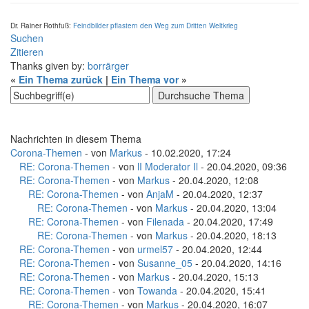
Dr. Rainer Rothfuß:
Feindbilder pflastern den Weg zum Dritten Weltkrieg
Suchen
Zitieren
Thanks given by:
borrärger
«
Ein Thema zurück
|
Ein Thema vor
»
Nachrichten in diesem Thema
Corona-Themen
- von
Markus
- 10.02.2020, 17:24
RE: Corona-Themen
- von
lI Moderator Il
- 20.04.2020, 09:36
RE: Corona-Themen
- von
Markus
- 20.04.2020, 12:08
RE: Corona-Themen
- von
AnjaM
- 20.04.2020, 12:37
RE: Corona-Themen
- von
Markus
- 20.04.2020, 13:04
RE: Corona-Themen
- von
Filenada
- 20.04.2020, 17:49
RE: Corona-Themen
- von
Markus
- 20.04.2020, 18:13
RE: Corona-Themen
- von
urmel57
- 20.04.2020, 12:44
RE: Corona-Themen
- von
Susanne_05
- 20.04.2020, 14:16
RE: Corona-Themen
- von
Markus
- 20.04.2020, 15:13
RE: Corona-Themen
- von
Towanda
- 20.04.2020, 15:41
RE: Corona-Themen
- von
Markus
- 20.04.2020, 16:07