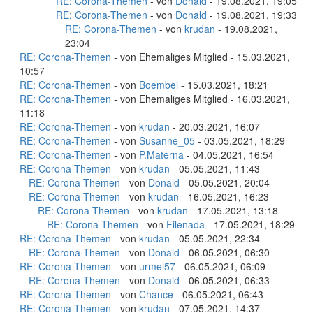
RE: Corona-Themen
- von
Donald
- 19.08.2021, 19:05
RE: Corona-Themen
- von
Donald
- 19.08.2021, 19:33
RE: Corona-Themen
- von
krudan
- 19.08.2021,
23:04
RE: Corona-Themen
- von Ehemaliges Mitglied - 15.03.2021,
10:57
RE: Corona-Themen
- von
Boembel
- 15.03.2021, 18:21
RE: Corona-Themen
- von Ehemaliges Mitglied - 16.03.2021,
11:18
RE: Corona-Themen
- von
krudan
- 20.03.2021, 16:07
RE: Corona-Themen
- von
Susanne_05
- 03.05.2021, 18:29
RE: Corona-Themen
- von
P.Materna
- 04.05.2021, 16:54
RE: Corona-Themen
- von
krudan
- 05.05.2021, 11:43
RE: Corona-Themen
- von
Donald
- 05.05.2021, 20:04
RE: Corona-Themen
- von
krudan
- 16.05.2021, 16:23
RE: Corona-Themen
- von
krudan
- 17.05.2021, 13:18
RE: Corona-Themen
- von
Filenada
- 17.05.2021, 18:29
RE: Corona-Themen
- von
krudan
- 05.05.2021, 22:34
RE: Corona-Themen
- von
Donald
- 06.05.2021, 06:30
RE: Corona-Themen
- von
urmel57
- 06.05.2021, 06:09
RE: Corona-Themen
- von
Donald
- 06.05.2021, 06:33
RE: Corona-Themen
- von
Chance
- 06.05.2021, 06:43
RE: Corona-Themen
- von
krudan
- 07.05.2021, 14:37