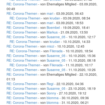
RE: Corona-Themen
- von Ehemaliges Mitglied - 03.09.2020,
00:49
RE: Corona-Themen
- von
mari
- 03.09.2020, 06:43
RE: Corona-Themen
- von
krudan
- 03.09.2020, 08:34
RE: Corona-Themen
- von
mari
- 03.09.2020, 18:53
RE: Corona-Themen
- von
Boembel
- 19.09.2020, 18:41
RE: Corona-Themen
- von
Markus
- 21.09.2020, 13:50
RE: Corona-Themen
- von
Susanne_05
- 10.10.2020, 12:17
RE: Corona-Themen
- von
krudan
- 10.10.2020, 14:33
RE: Corona-Themen
- von
micci
- 10.10.2020, 12:45
RE: Corona-Themen
- von
Filenada
- 10.10.2020, 18:54
RE: Corona-Themen
- von
Susanne_05
- 10.10.2020, 15:36
RE: Corona-Themen
- von
Susanne_05
- 11.10.2020, 08:18
RE: Corona-Themen
- von
Filenada
- 11.10.2020, 10:17
RE: Corona-Themen
- von
Susanne_05
- 11.10.2020, 10:26
RE: Corona-Themen
- von Ehemaliges Mitglied - 22.10.2020,
01:13
RE: Corona-Themen
- von
Regi
- 22.10.2020, 04:36
RE: Corona-Themen
- von
Susanne_05
- 23.10.2020, 18:19
RE: Corona-Themen
- von
Sonny
- 27.10.2020, 19:12
RE: Corona-Themen
- von
blomma
- 30.10.2020, 09:36
RE: Corona-Themen
- von
blomma
- 31.10.2020, 06:21