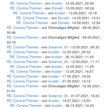
RE: Corona-Themen
- von
krudan
- 12.09.2021, 22:09
RE: Corona-Themen
- von
Donald
- 13.09.2021, 00:24
RE: Corona-Themen
- von
krudan
- 13.09.2021, 12:18
RE: Corona-Themen
- von
Donald
- 14.09.2021, 10:01
RE: Corona-Themen
- von
Donald
- 14.09.2021, 12:54
RE: Corona-Themen
- von Ehemaliges Mitglied - 08.05.2021,
00:46
RE: Corona-Themen
- von Ehemaliges Mitglied - 08.05.2021,
02:18
RE: Corona-Themen
- von
Susanne_05
- 12.05.2021, 06:33
RE: Corona-Themen
- von
krudan
- 12.05.2021, 09:52
RE: Corona-Themen
- von
krudan
- 26.10.2021, 11:43
RE: Corona-Themen
- von
Susanne_05
- 12.05.2021, 11:11
RE: Corona-Themen
- von
krudan
- 12.05.2021, 11:25
RE: Corona-Themen
- von
krudan
- 12.05.2021, 16:57
RE: Corona-Themen
- von
krudan
- 17.05.2021, 19:34
RE: Corona-Themen
- von
krudan
- 27.05.2021, 14:12
RE: Corona-Themen
- von Ehemaliges Mitglied - 12.06.2021,
01:41
RE: Corona-Themen
- von
Susanne_05
- 01.07.2021, 16:23
RE: Corona-Themen
- von
krudan
- 14.07.2021, 13:03
RE: Corona-Themen
- von
krudan
- 08.10.2021, 14:23