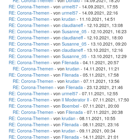
RE: Corona-Themen
- von
Donald
- 14.09.2021, 18:20
RE: Corona-Themen
- von
urmel57
- 14.09.2021, 17:55
RE: Corona-Themen
- von
urmel57
- 14.09.2021, 22:16
RE: Corona-Themen
- von
krudan
- 11.10.2021, 14:51
RE: Corona-Themen
- von
claudianeff
- 12.10.2021, 13:08
RE: Corona-Themen
- von
Susanne_05
- 12.10.2021, 16:23
RE: Corona-Themen
- von
claudianeff
- 12.10.2021, 18:00
RE: Corona-Themen
- von
Susanne_05
- 13.10.2021, 09:20
RE: Corona-Themen
- von
claudianeff
- 13.10.2021, 12:16
RE: Corona-Themen
- von
Susanne_05
- 13.10.2021, 12:29
RE: Corona-Themen
- von
Filenada
- 04.11.2021, 20:57
RE: Corona-Themen
- von
krudan
- 14.11.2021, 11:21
RE: Corona-Themen
- von
Filenada
- 05.11.2021, 17:58
RE: Corona-Themen
- von
krudan
- 07.11.2021, 13:56
RE: Corona-Themen
- von
Filenada
- 23.12.2021, 21:46
RE: Corona-Themen
- von
urmel57
- 07.11.2021, 12:55
RE: Corona-Themen
- von
lI Moderator Il
- 07.11.2021, 17:50
RE: Corona-Themen
- von
Boembel
- 07.11.2021, 20:00
RE: Corona-Themen
- von
Filenada
- 07.11.2021, 20:38
RE: Corona-Themen
- von
krudan
- 08.11.2021, 10:55
RE: Corona-Themen
- von
Filenada
- 08.11.2021, 23:16
RE: Corona-Themen
- von
krudan
- 09.11.2021, 00:34
RE: Corona-Themen
- von
Filenada
- 14.11.2021, 21:01