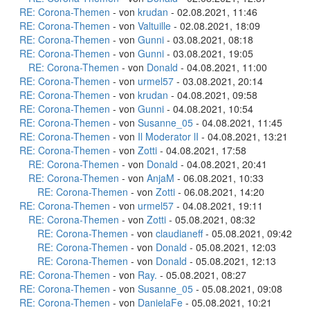
RE: Corona-Themen
- von
krudan
- 02.08.2021, 11:46
RE: Corona-Themen
- von
Valtuille
- 02.08.2021, 18:09
RE: Corona-Themen
- von
Gunni
- 03.08.2021, 08:18
RE: Corona-Themen
- von
Gunni
- 03.08.2021, 19:05
RE: Corona-Themen
- von
Donald
- 04.08.2021, 11:00
RE: Corona-Themen
- von
urmel57
- 03.08.2021, 20:14
RE: Corona-Themen
- von
krudan
- 04.08.2021, 09:58
RE: Corona-Themen
- von
Gunni
- 04.08.2021, 10:54
RE: Corona-Themen
- von
Susanne_05
- 04.08.2021, 11:45
RE: Corona-Themen
- von
Il Moderator lI
- 04.08.2021, 13:21
RE: Corona-Themen
- von
Zotti
- 04.08.2021, 17:58
RE: Corona-Themen
- von
Donald
- 04.08.2021, 20:41
RE: Corona-Themen
- von
AnjaM
- 06.08.2021, 10:33
RE: Corona-Themen
- von
Zotti
- 06.08.2021, 14:20
RE: Corona-Themen
- von
urmel57
- 04.08.2021, 19:11
RE: Corona-Themen
- von
Zotti
- 05.08.2021, 08:32
RE: Corona-Themen
- von
claudianeff
- 05.08.2021, 09:42
RE: Corona-Themen
- von
Donald
- 05.08.2021, 12:03
RE: Corona-Themen
- von
Donald
- 05.08.2021, 12:13
RE: Corona-Themen
- von
Ray.
- 05.08.2021, 08:27
RE: Corona-Themen
- von
Susanne_05
- 05.08.2021, 09:08
RE: Corona-Themen
- von
DanielaFe
- 05.08.2021, 10:21