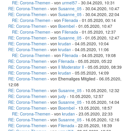
RE: Corona-Themen
- von
urmel57
- 30.04.2020, 10:31
RE: Corona-Themen
- von
Susanne_05
- 30.04.2020, 10:47
RE: Corona-Themen
- von
Susanne_05
- 30.04.2020, 22:04
RE: Corona-Themen
- von
Filenada
- 01.05.2020, 00:14
RE: Corona-Themen
- von
Boembel
- 01.05.2020, 10:47
RE: Corona-Themen
- von
Filenada
- 01.05.2020, 12:37
RE: Corona-Themen
- von
Susanne_05
- 01.05.2020, 12:47
RE: Corona-Themen
- von
krudan
- 04.05.2020, 10:04
RE: Corona-Themen
- von
krudan
- 04.05.2020, 11:06
RE: Corona-Themen
- von
Filenada
- 04.05.2020, 19:08
RE: Corona-Themen
- von
Filenada
- 05.05.2020, 05:22
RE: Corona-Themen
- von
lI Moderator Il
- 05.05.2020, 08:39
RE: Corona-Themen
- von
krudan
- 05.05.2020, 14:09
RE: Corona-Themen
- von Ehemaliges Mitglied - 06.05.2020,
12:08
RE: Corona-Themen
- von
Susanne_05
- 10.05.2020, 12:32
RE: Corona-Themen
- von
judy
- 10.05.2020, 12:57
RE: Corona-Themen
- von
Susanne_05
- 10.05.2020, 14:04
RE: Corona-Themen
- von
Boembel
- 13.05.2020, 18:57
RE: Corona-Themen
- von
krudan
- 23.05.2020, 22:33
RE: Corona-Themen
- von
Susanne_05
- 16.05.2020, 12:16
RE: Corona-Themen
- von
Filenada
- 22.05.2020, 18:39