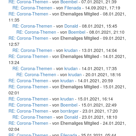
RE: Corona-Themen
- von
Boembel
- 07.01.2021, 21:39
RE: Corona-Themen
- von
Filenada
- 14.09.2021, 17:19
RE: Corona-Themen
- von Ehemaliges Mitglied - 08.01.2021,
11:35
RE: Corona-Themen
- von
Donald
- 08.01.2021, 15:45
RE: Corona-Themen
- von
Boembel
- 08.01.2021, 21:10
RE: Corona-Themen
- von Ehemaliges Mitglied - 09.01.2021,
12:57
RE: Corona-Themen
- von
krudan
- 13.01.2021, 14:04
RE: Corona-Themen
- von Ehemaliges Mitglied - 14.01.2021,
13:24
RE: Corona-Themen
- von
krudan
- 14.01.2021, 17:35
RE: Corona-Themen
- von
krudan
- 20.01.2021, 18:16
RE: Corona-Themen
- von
krudan
- 14.01.2021, 20:59
RE: Corona-Themen
- von Ehemaliges Mitglied - 15.01.2021,
02:01
RE: Corona-Themen
- von
krudan
- 15.01.2021, 16:14
RE: Corona-Themen
- von
Boembel
- 15.01.2021, 22:49
RE: Corona-Themen
- von
borrärger
- 23.01.2021, 17:20
RE: Corona-Themen
- von
Donald
- 23.01.2021, 18:10
RE: Corona-Themen
- von Ehemaliges Mitglied - 24.01.2021,
02:04
RE: Corona-Themen
- von
Filenada
- 25.01.2021, 05:44