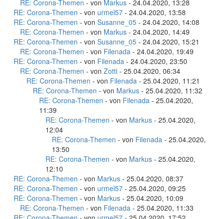
RE: Corona-Themen
- von
Markus
- 24.04.2020, 13:28
RE: Corona-Themen
- von
urmel57
- 24.04.2020, 13:58
RE: Corona-Themen
- von
Susanne_05
- 24.04.2020, 14:08
RE: Corona-Themen
- von
Markus
- 24.04.2020, 14:49
RE: Corona-Themen
- von
Susanne_05
- 24.04.2020, 15:21
RE: Corona-Themen
- von
Filenada
- 24.04.2020, 19:49
RE: Corona-Themen
- von
Filenada
- 24.04.2020, 23:50
RE: Corona-Themen
- von
Zotti
- 25.04.2020, 06:34
RE: Corona-Themen
- von
Filenada
- 25.04.2020, 11:21
RE: Corona-Themen
- von
Markus
- 25.04.2020, 11:32
RE: Corona-Themen
- von
Filenada
- 25.04.2020,
11:39
RE: Corona-Themen
- von
Markus
- 25.04.2020,
12:04
RE: Corona-Themen
- von
Filenada
- 25.04.2020,
13:50
RE: Corona-Themen
- von
Markus
- 25.04.2020,
12:10
RE: Corona-Themen
- von
Markus
- 25.04.2020, 08:37
RE: Corona-Themen
- von
urmel57
- 25.04.2020, 09:25
RE: Corona-Themen
- von
Markus
- 25.04.2020, 10:09
RE: Corona-Themen
- von
Filenada
- 25.04.2020, 11:33
RE: Corona-Themen
- von
urmel57
- 25.04.2020, 17:52