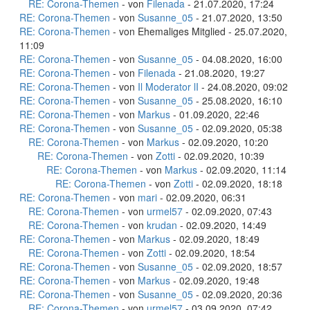
RE: Corona-Themen
- von
Filenada
- 21.07.2020, 17:24
RE: Corona-Themen
- von
Susanne_05
- 21.07.2020, 13:50
RE: Corona-Themen
- von Ehemaliges Mitglied - 25.07.2020,
11:09
RE: Corona-Themen
- von
Susanne_05
- 04.08.2020, 16:00
RE: Corona-Themen
- von
Filenada
- 21.08.2020, 19:27
RE: Corona-Themen
- von
Il Moderator lI
- 24.08.2020, 09:02
RE: Corona-Themen
- von
Susanne_05
- 25.08.2020, 16:10
RE: Corona-Themen
- von
Markus
- 01.09.2020, 22:46
RE: Corona-Themen
- von
Susanne_05
- 02.09.2020, 05:38
RE: Corona-Themen
- von
Markus
- 02.09.2020, 10:20
RE: Corona-Themen
- von
Zotti
- 02.09.2020, 10:39
RE: Corona-Themen
- von
Markus
- 02.09.2020, 11:14
RE: Corona-Themen
- von
Zotti
- 02.09.2020, 18:18
RE: Corona-Themen
- von
mari
- 02.09.2020, 06:31
RE: Corona-Themen
- von
urmel57
- 02.09.2020, 07:43
RE: Corona-Themen
- von
krudan
- 02.09.2020, 14:49
RE: Corona-Themen
- von
Markus
- 02.09.2020, 18:49
RE: Corona-Themen
- von
Zotti
- 02.09.2020, 18:54
RE: Corona-Themen
- von
Susanne_05
- 02.09.2020, 18:57
RE: Corona-Themen
- von
Markus
- 02.09.2020, 19:48
RE: Corona-Themen
- von
Susanne_05
- 02.09.2020, 20:36
RE: Corona-Themen
- von
urmel57
- 03.09.2020, 07:42