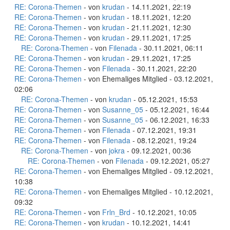
RE: Corona-Themen
- von
krudan
- 14.11.2021, 22:19
RE: Corona-Themen
- von
krudan
- 18.11.2021, 12:20
RE: Corona-Themen
- von
krudan
- 21.11.2021, 12:30
RE: Corona-Themen
- von
krudan
- 29.11.2021, 17:25
RE: Corona-Themen
- von
Filenada
- 30.11.2021, 06:11
RE: Corona-Themen
- von
krudan
- 29.11.2021, 17:25
RE: Corona-Themen
- von
Filenada
- 30.11.2021, 22:20
RE: Corona-Themen
- von Ehemaliges Mitglied - 03.12.2021,
02:06
RE: Corona-Themen
- von
krudan
- 05.12.2021, 15:53
RE: Corona-Themen
- von
Susanne_05
- 05.12.2021, 16:44
RE: Corona-Themen
- von
Susanne_05
- 06.12.2021, 16:33
RE: Corona-Themen
- von
Filenada
- 07.12.2021, 19:31
RE: Corona-Themen
- von
Filenada
- 08.12.2021, 19:24
RE: Corona-Themen
- von
jokra
- 09.12.2021, 00:36
RE: Corona-Themen
- von
Filenada
- 09.12.2021, 05:27
RE: Corona-Themen
- von Ehemaliges Mitglied - 09.12.2021,
10:38
RE: Corona-Themen
- von Ehemaliges Mitglied - 10.12.2021,
09:32
RE: Corona-Themen
- von
Frln_Brd
- 10.12.2021, 10:05
RE: Corona-Themen
- von
krudan
- 10.12.2021, 14:41