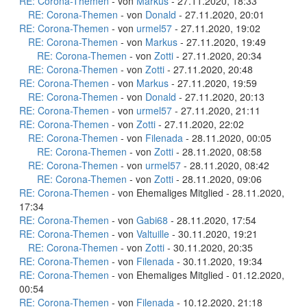
RE: Corona-Themen
- von
Markus
- 27.11.2020, 18:33
RE: Corona-Themen
- von
Donald
- 27.11.2020, 20:01
RE: Corona-Themen
- von
urmel57
- 27.11.2020, 19:02
RE: Corona-Themen
- von
Markus
- 27.11.2020, 19:49
RE: Corona-Themen
- von
Zotti
- 27.11.2020, 20:34
RE: Corona-Themen
- von
Zotti
- 27.11.2020, 20:48
RE: Corona-Themen
- von
Markus
- 27.11.2020, 19:59
RE: Corona-Themen
- von
Donald
- 27.11.2020, 20:13
RE: Corona-Themen
- von
urmel57
- 27.11.2020, 21:11
RE: Corona-Themen
- von
Zotti
- 27.11.2020, 22:02
RE: Corona-Themen
- von
Filenada
- 28.11.2020, 00:05
RE: Corona-Themen
- von
Zotti
- 28.11.2020, 08:58
RE: Corona-Themen
- von
urmel57
- 28.11.2020, 08:42
RE: Corona-Themen
- von
Zotti
- 28.11.2020, 09:06
RE: Corona-Themen
- von Ehemaliges Mitglied - 28.11.2020,
17:34
RE: Corona-Themen
- von
Gabi68
- 28.11.2020, 17:54
RE: Corona-Themen
- von
Valtuille
- 30.11.2020, 19:21
RE: Corona-Themen
- von
Zotti
- 30.11.2020, 20:35
RE: Corona-Themen
- von
Filenada
- 30.11.2020, 19:34
RE: Corona-Themen
- von Ehemaliges Mitglied - 01.12.2020,
00:54
RE: Corona-Themen
- von
Filenada
- 10.12.2020, 21:18