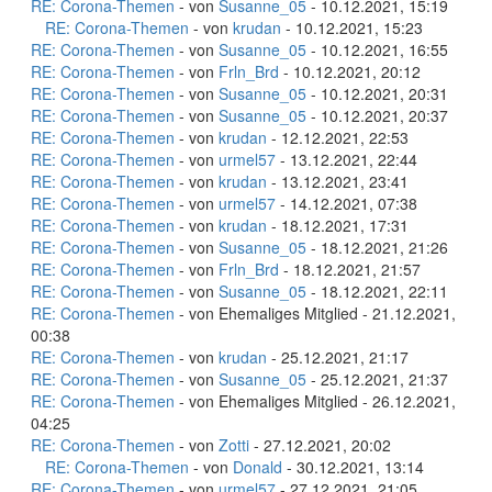
RE: Corona-Themen
- von
Susanne_05
- 10.12.2021, 15:19
RE: Corona-Themen
- von
krudan
- 10.12.2021, 15:23
RE: Corona-Themen
- von
Susanne_05
- 10.12.2021, 16:55
RE: Corona-Themen
- von
Frln_Brd
- 10.12.2021, 20:12
RE: Corona-Themen
- von
Susanne_05
- 10.12.2021, 20:31
RE: Corona-Themen
- von
Susanne_05
- 10.12.2021, 20:37
RE: Corona-Themen
- von
krudan
- 12.12.2021, 22:53
RE: Corona-Themen
- von
urmel57
- 13.12.2021, 22:44
RE: Corona-Themen
- von
krudan
- 13.12.2021, 23:41
RE: Corona-Themen
- von
urmel57
- 14.12.2021, 07:38
RE: Corona-Themen
- von
krudan
- 18.12.2021, 17:31
RE: Corona-Themen
- von
Susanne_05
- 18.12.2021, 21:26
RE: Corona-Themen
- von
Frln_Brd
- 18.12.2021, 21:57
RE: Corona-Themen
- von
Susanne_05
- 18.12.2021, 22:11
RE: Corona-Themen
- von Ehemaliges Mitglied - 21.12.2021,
00:38
RE: Corona-Themen
- von
krudan
- 25.12.2021, 21:17
RE: Corona-Themen
- von
Susanne_05
- 25.12.2021, 21:37
RE: Corona-Themen
- von Ehemaliges Mitglied - 26.12.2021,
04:25
RE: Corona-Themen
- von
Zotti
- 27.12.2021, 20:02
RE: Corona-Themen
- von
Donald
- 30.12.2021, 13:14
RE: Corona-Themen
- von
urmel57
- 27.12.2021, 21:05