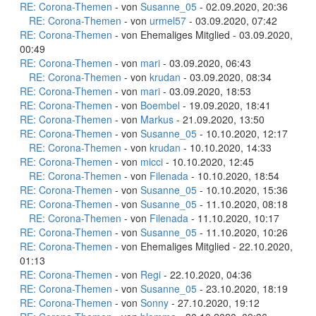
RE: Corona-Themen
- von
Susanne_05
- 02.09.2020, 20:36
RE: Corona-Themen
- von
urmel57
- 03.09.2020, 07:42
RE: Corona-Themen
- von Ehemaliges Mitglied - 03.09.2020,
00:49
RE: Corona-Themen
- von
mari
- 03.09.2020, 06:43
RE: Corona-Themen
- von
krudan
- 03.09.2020, 08:34
RE: Corona-Themen
- von
mari
- 03.09.2020, 18:53
RE: Corona-Themen
- von
Boembel
- 19.09.2020, 18:41
RE: Corona-Themen
- von
Markus
- 21.09.2020, 13:50
RE: Corona-Themen
- von
Susanne_05
- 10.10.2020, 12:17
RE: Corona-Themen
- von
krudan
- 10.10.2020, 14:33
RE: Corona-Themen
- von
micci
- 10.10.2020, 12:45
RE: Corona-Themen
- von
Filenada
- 10.10.2020, 18:54
RE: Corona-Themen
- von
Susanne_05
- 10.10.2020, 15:36
RE: Corona-Themen
- von
Susanne_05
- 11.10.2020, 08:18
RE: Corona-Themen
- von
Filenada
- 11.10.2020, 10:17
RE: Corona-Themen
- von
Susanne_05
- 11.10.2020, 10:26
RE: Corona-Themen
- von Ehemaliges Mitglied - 22.10.2020,
01:13
RE: Corona-Themen
- von
Regi
- 22.10.2020, 04:36
RE: Corona-Themen
- von
Susanne_05
- 23.10.2020, 18:19
RE: Corona-Themen
- von
Sonny
- 27.10.2020, 19:12