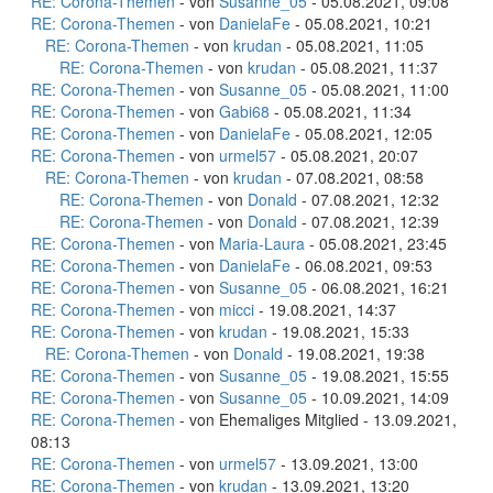
RE: Corona-Themen
- von
Susanne_05
- 05.08.2021, 09:08
RE: Corona-Themen
- von
DanielaFe
- 05.08.2021, 10:21
RE: Corona-Themen
- von
krudan
- 05.08.2021, 11:05
RE: Corona-Themen
- von
krudan
- 05.08.2021, 11:37
RE: Corona-Themen
- von
Susanne_05
- 05.08.2021, 11:00
RE: Corona-Themen
- von
Gabi68
- 05.08.2021, 11:34
RE: Corona-Themen
- von
DanielaFe
- 05.08.2021, 12:05
RE: Corona-Themen
- von
urmel57
- 05.08.2021, 20:07
RE: Corona-Themen
- von
krudan
- 07.08.2021, 08:58
RE: Corona-Themen
- von
Donald
- 07.08.2021, 12:32
RE: Corona-Themen
- von
Donald
- 07.08.2021, 12:39
RE: Corona-Themen
- von
Maria-Laura
- 05.08.2021, 23:45
RE: Corona-Themen
- von
DanielaFe
- 06.08.2021, 09:53
RE: Corona-Themen
- von
Susanne_05
- 06.08.2021, 16:21
RE: Corona-Themen
- von
micci
- 19.08.2021, 14:37
RE: Corona-Themen
- von
krudan
- 19.08.2021, 15:33
RE: Corona-Themen
- von
Donald
- 19.08.2021, 19:38
RE: Corona-Themen
- von
Susanne_05
- 19.08.2021, 15:55
RE: Corona-Themen
- von
Susanne_05
- 10.09.2021, 14:09
RE: Corona-Themen
- von Ehemaliges Mitglied - 13.09.2021,
08:13
RE: Corona-Themen
- von
urmel57
- 13.09.2021, 13:00
RE: Corona-Themen
- von
krudan
- 13.09.2021, 13:20