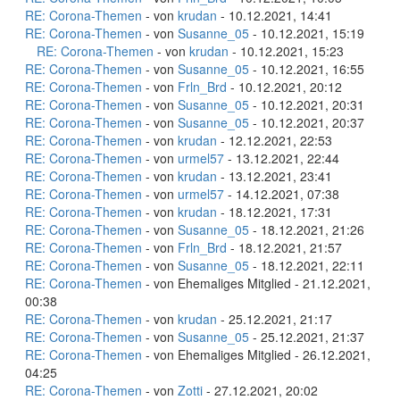
RE: Corona-Themen
- von
krudan
- 10.12.2021, 14:41
RE: Corona-Themen
- von
Susanne_05
- 10.12.2021, 15:19
RE: Corona-Themen
- von
krudan
- 10.12.2021, 15:23
RE: Corona-Themen
- von
Susanne_05
- 10.12.2021, 16:55
RE: Corona-Themen
- von
Frln_Brd
- 10.12.2021, 20:12
RE: Corona-Themen
- von
Susanne_05
- 10.12.2021, 20:31
RE: Corona-Themen
- von
Susanne_05
- 10.12.2021, 20:37
RE: Corona-Themen
- von
krudan
- 12.12.2021, 22:53
RE: Corona-Themen
- von
urmel57
- 13.12.2021, 22:44
RE: Corona-Themen
- von
krudan
- 13.12.2021, 23:41
RE: Corona-Themen
- von
urmel57
- 14.12.2021, 07:38
RE: Corona-Themen
- von
krudan
- 18.12.2021, 17:31
RE: Corona-Themen
- von
Susanne_05
- 18.12.2021, 21:26
RE: Corona-Themen
- von
Frln_Brd
- 18.12.2021, 21:57
RE: Corona-Themen
- von
Susanne_05
- 18.12.2021, 22:11
RE: Corona-Themen
- von Ehemaliges Mitglied - 21.12.2021,
00:38
RE: Corona-Themen
- von
krudan
- 25.12.2021, 21:17
RE: Corona-Themen
- von
Susanne_05
- 25.12.2021, 21:37
RE: Corona-Themen
- von Ehemaliges Mitglied - 26.12.2021,
04:25
RE: Corona-Themen
- von
Zotti
- 27.12.2021, 20:02