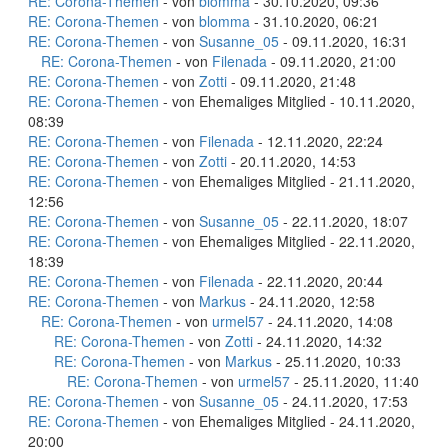
RE: Corona-Themen
- von
blomma
- 30.10.2020, 09:36
RE: Corona-Themen
- von
blomma
- 31.10.2020, 06:21
RE: Corona-Themen
- von
Susanne_05
- 09.11.2020, 16:31
RE: Corona-Themen
- von
Filenada
- 09.11.2020, 21:00
RE: Corona-Themen
- von
Zotti
- 09.11.2020, 21:48
RE: Corona-Themen
- von Ehemaliges Mitglied - 10.11.2020,
08:39
RE: Corona-Themen
- von
Filenada
- 12.11.2020, 22:24
RE: Corona-Themen
- von
Zotti
- 20.11.2020, 14:53
RE: Corona-Themen
- von Ehemaliges Mitglied - 21.11.2020,
12:56
RE: Corona-Themen
- von
Susanne_05
- 22.11.2020, 18:07
RE: Corona-Themen
- von Ehemaliges Mitglied - 22.11.2020,
18:39
RE: Corona-Themen
- von
Filenada
- 22.11.2020, 20:44
RE: Corona-Themen
- von
Markus
- 24.11.2020, 12:58
RE: Corona-Themen
- von
urmel57
- 24.11.2020, 14:08
RE: Corona-Themen
- von
Zotti
- 24.11.2020, 14:32
RE: Corona-Themen
- von
Markus
- 25.11.2020, 10:33
RE: Corona-Themen
- von
urmel57
- 25.11.2020, 11:40
RE: Corona-Themen
- von
Susanne_05
- 24.11.2020, 17:53
RE: Corona-Themen
- von Ehemaliges Mitglied - 24.11.2020,
20:00