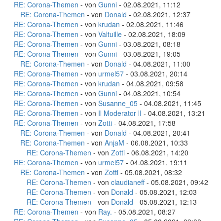
RE: Corona-Themen
- von
Gunni
- 02.08.2021, 11:12
RE: Corona-Themen
- von
Donald
- 02.08.2021, 12:37
RE: Corona-Themen
- von
krudan
- 02.08.2021, 11:46
RE: Corona-Themen
- von
Valtuille
- 02.08.2021, 18:09
RE: Corona-Themen
- von
Gunni
- 03.08.2021, 08:18
RE: Corona-Themen
- von
Gunni
- 03.08.2021, 19:05
RE: Corona-Themen
- von
Donald
- 04.08.2021, 11:00
RE: Corona-Themen
- von
urmel57
- 03.08.2021, 20:14
RE: Corona-Themen
- von
krudan
- 04.08.2021, 09:58
RE: Corona-Themen
- von
Gunni
- 04.08.2021, 10:54
RE: Corona-Themen
- von
Susanne_05
- 04.08.2021, 11:45
RE: Corona-Themen
- von
Il Moderator lI
- 04.08.2021, 13:21
RE: Corona-Themen
- von
Zotti
- 04.08.2021, 17:58
RE: Corona-Themen
- von
Donald
- 04.08.2021, 20:41
RE: Corona-Themen
- von
AnjaM
- 06.08.2021, 10:33
RE: Corona-Themen
- von
Zotti
- 06.08.2021, 14:20
RE: Corona-Themen
- von
urmel57
- 04.08.2021, 19:11
RE: Corona-Themen
- von
Zotti
- 05.08.2021, 08:32
RE: Corona-Themen
- von
claudianeff
- 05.08.2021, 09:42
RE: Corona-Themen
- von
Donald
- 05.08.2021, 12:03
RE: Corona-Themen
- von
Donald
- 05.08.2021, 12:13
RE: Corona-Themen
- von
Ray.
- 05.08.2021, 08:27