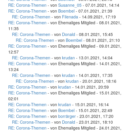
RE: Corona-Themen
- von
Susanne_05
- 07.01.2021, 14:14
RE: Corona-Themen
- von
Boembel
- 07.01.2021, 21:39
RE: Corona-Themen
- von
Filenada
- 14.09.2021, 17:19
RE: Corona-Themen
- von Ehemaliges Mitglied - 08.01.2021,
11:35
RE: Corona-Themen
- von
Donald
- 08.01.2021, 15:45
RE: Corona-Themen
- von
Boembel
- 08.01.2021, 21:10
RE: Corona-Themen
- von Ehemaliges Mitglied - 09.01.2021,
12:57
RE: Corona-Themen
- von
krudan
- 13.01.2021, 14:04
RE: Corona-Themen
- von Ehemaliges Mitglied - 14.01.2021,
13:24
RE: Corona-Themen
- von
krudan
- 14.01.2021, 17:35
RE: Corona-Themen
- von
krudan
- 20.01.2021, 18:16
RE: Corona-Themen
- von
krudan
- 14.01.2021, 20:59
RE: Corona-Themen
- von Ehemaliges Mitglied - 15.01.2021,
02:01
RE: Corona-Themen
- von
krudan
- 15.01.2021, 16:14
RE: Corona-Themen
- von
Boembel
- 15.01.2021, 22:49
RE: Corona-Themen
- von
borrärger
- 23.01.2021, 17:20
RE: Corona-Themen
- von
Donald
- 23.01.2021, 18:10
RE: Corona-Themen
- von Ehemaliges Mitglied - 24.01.2021,