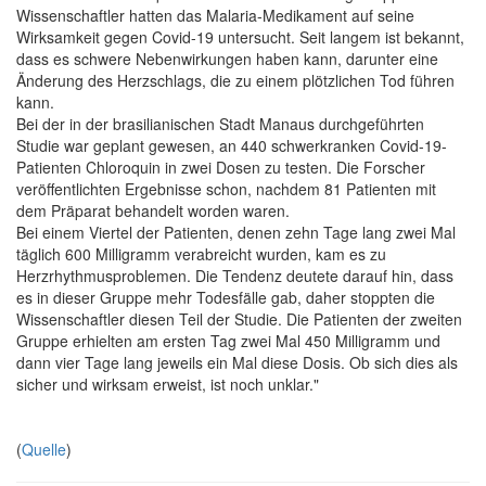
Wissenschaftler hatten das Malaria-Medikament auf seine
Wirksamkeit gegen Covid-19 untersucht. Seit langem ist bekannt,
dass es schwere Nebenwirkungen haben kann, darunter eine
Änderung des Herzschlags, die zu einem plötzlichen Tod führen
kann.
Bei der in der brasilianischen Stadt Manaus durchgeführten
Studie war geplant gewesen, an 440 schwerkranken Covid-19-
Patienten Chloroquin in zwei Dosen zu testen. Die Forscher
veröffentlichten Ergebnisse schon, nachdem 81 Patienten mit
dem Präparat behandelt worden waren.
Bei einem Viertel der Patienten, denen zehn Tage lang zwei Mal
täglich 600 Milligramm verabreicht wurden, kam es zu
Herzrhythmusproblemen. Die Tendenz deutete darauf hin, dass
es in dieser Gruppe mehr Todesfälle gab, daher stoppten die
Wissenschaftler diesen Teil der Studie. Die Patienten der zweiten
Gruppe erhielten am ersten Tag zwei Mal 450 Milligramm und
dann vier Tage lang jeweils ein Mal diese Dosis. Ob sich dies als
sicher und wirksam erweist, ist noch unklar."
(
Quelle
)