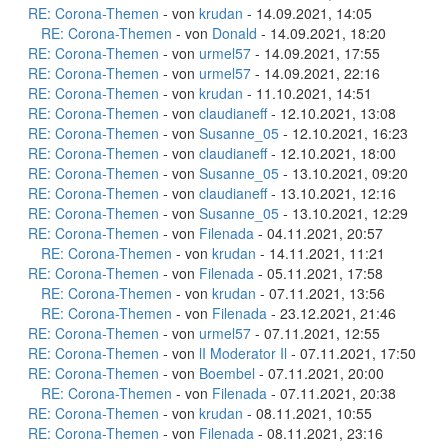
RE: Corona-Themen
- von
krudan
- 14.09.2021, 14:05
RE: Corona-Themen
- von
Donald
- 14.09.2021, 18:20
RE: Corona-Themen
- von
urmel57
- 14.09.2021, 17:55
RE: Corona-Themen
- von
urmel57
- 14.09.2021, 22:16
RE: Corona-Themen
- von
krudan
- 11.10.2021, 14:51
RE: Corona-Themen
- von
claudianeff
- 12.10.2021, 13:08
RE: Corona-Themen
- von
Susanne_05
- 12.10.2021, 16:23
RE: Corona-Themen
- von
claudianeff
- 12.10.2021, 18:00
RE: Corona-Themen
- von
Susanne_05
- 13.10.2021, 09:20
RE: Corona-Themen
- von
claudianeff
- 13.10.2021, 12:16
RE: Corona-Themen
- von
Susanne_05
- 13.10.2021, 12:29
RE: Corona-Themen
- von
Filenada
- 04.11.2021, 20:57
RE: Corona-Themen
- von
krudan
- 14.11.2021, 11:21
RE: Corona-Themen
- von
Filenada
- 05.11.2021, 17:58
RE: Corona-Themen
- von
krudan
- 07.11.2021, 13:56
RE: Corona-Themen
- von
Filenada
- 23.12.2021, 21:46
RE: Corona-Themen
- von
urmel57
- 07.11.2021, 12:55
RE: Corona-Themen
- von
lI Moderator Il
- 07.11.2021, 17:50
RE: Corona-Themen
- von
Boembel
- 07.11.2021, 20:00
RE: Corona-Themen
- von
Filenada
- 07.11.2021, 20:38
RE: Corona-Themen
- von
krudan
- 08.11.2021, 10:55
RE: Corona-Themen
- von
Filenada
- 08.11.2021, 23:16