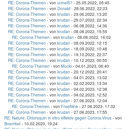
RE: Corona-Themen
- von
urmel57
- 25.05.2022, 05:45
RE: Corona-Themen
- von
Donald
- 28.06.2022, 22:23
RE: Corona-Themen
- von
krudan
- 29.06.2022, 13:20
RE: Corona-Themen
- von
krudan
- 29.07.2022, 22:34
RE: Corona-Themen
- von
krudan
- 06.08.2022, 14:36
RE: Corona-Themen
- von
krudan
- 08.08.2022, 15:55
RE: Corona-Themen
- von
krudan
- 08.08.2022, 16:02
RE: Corona-Themen
- von
krudan
- 08.09.2022, 12:15
RE: Corona-Themen
- von
krudan
- 18.09.2022, 10:48
RE: Corona-Themen
- von
krudan
- 19.10.2022, 22:37
RE: Corona-Themen
- von
krudan
- 10.12.2022, 00:55
RE: Corona-Themen
- von
Mucki
- 04.01.2023, 06:40
RE: Corona-Themen
- von
krudan
- 20.12.2022, 20:41
RE: Corona-Themen
- von
krudan
- 04.01.2023, 13:02
RE: Corona-Themen
- von
krudan
- 02.02.2023, 13:34
RE: Corona-Themen
- von
krudan
- 04.02.2023, 12:38
RE: Corona-Themen
- von
krudan
- 04.02.2023, 12:52
RE: Corona-Themen
- von
krudan
- 27.06.2023, 12:04
RE: Corona-Themen
- von
FreeNine
- 27.06.2023, 17:32
RE: Corona-Themen
- von
krudan
- 27.06.2023, 17:55
RE: Nature: Chloroquin in vitro effektiv gegen Corona-Virus
- von
Boembel
- 10.02.2020, 19:24