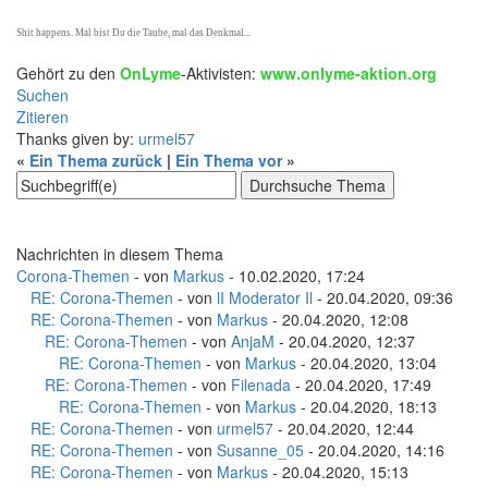
Shit happens. Mal bist Du die Taube, mal das Denkmal...
Gehört zu den
OnLyme
-Aktivisten:
www.onlyme-aktion.org
Suchen
Zitieren
Thanks given by:
urmel57
«
Ein Thema zurück
|
Ein Thema vor
»
Nachrichten in diesem Thema
Corona-Themen
- von
Markus
- 10.02.2020, 17:24
RE: Corona-Themen
- von
lI Moderator Il
- 20.04.2020, 09:36
RE: Corona-Themen
- von
Markus
- 20.04.2020, 12:08
RE: Corona-Themen
- von
AnjaM
- 20.04.2020, 12:37
RE: Corona-Themen
- von
Markus
- 20.04.2020, 13:04
RE: Corona-Themen
- von
Filenada
- 20.04.2020, 17:49
RE: Corona-Themen
- von
Markus
- 20.04.2020, 18:13
RE: Corona-Themen
- von
urmel57
- 20.04.2020, 12:44
RE: Corona-Themen
- von
Susanne_05
- 20.04.2020, 14:16
RE: Corona-Themen
- von
Markus
- 20.04.2020, 15:13