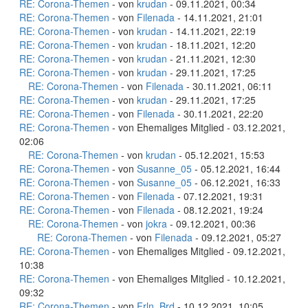
RE: Corona-Themen
- von
krudan
- 09.11.2021, 00:34
RE: Corona-Themen
- von
Filenada
- 14.11.2021, 21:01
RE: Corona-Themen
- von
krudan
- 14.11.2021, 22:19
RE: Corona-Themen
- von
krudan
- 18.11.2021, 12:20
RE: Corona-Themen
- von
krudan
- 21.11.2021, 12:30
RE: Corona-Themen
- von
krudan
- 29.11.2021, 17:25
RE: Corona-Themen
- von
Filenada
- 30.11.2021, 06:11
RE: Corona-Themen
- von
krudan
- 29.11.2021, 17:25
RE: Corona-Themen
- von
Filenada
- 30.11.2021, 22:20
RE: Corona-Themen
- von Ehemaliges Mitglied - 03.12.2021,
02:06
RE: Corona-Themen
- von
krudan
- 05.12.2021, 15:53
RE: Corona-Themen
- von
Susanne_05
- 05.12.2021, 16:44
RE: Corona-Themen
- von
Susanne_05
- 06.12.2021, 16:33
RE: Corona-Themen
- von
Filenada
- 07.12.2021, 19:31
RE: Corona-Themen
- von
Filenada
- 08.12.2021, 19:24
RE: Corona-Themen
- von
jokra
- 09.12.2021, 00:36
RE: Corona-Themen
- von
Filenada
- 09.12.2021, 05:27
RE: Corona-Themen
- von Ehemaliges Mitglied - 09.12.2021,
10:38
RE: Corona-Themen
- von Ehemaliges Mitglied - 10.12.2021,
09:32
RE: Corona-Themen
- von
Frln_Brd
- 10.12.2021, 10:05