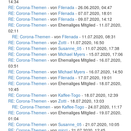
14:34
RE: Corona-Themen
- von
Filenada
- 26.06.2020, 04:47
RE: Corona-Themen
- von
Filenada
- 07.07.2020, 18:01
RE: Corona-Themen
- von
Filenada
- 09.07.2020, 14:12
RE: Corona-Themen
- von Ehemaliges Mitglied - 11.07.2020,
02:11
RE: Corona-Themen
- von
Filenada
- 11.07.2020, 08:31
RE: Corona-Themen
- von
Zotti
- 11.07.2020, 16:50
RE: Corona-Themen
- von
Susanne_05
- 11.07.2020, 17:38
RE: Corona-Themen
- von
Michael Myers
- 15.07.2020, 17:06
RE: Corona-Themen
- von Ehemaliges Mitglied - 16.07.2020,
03:51
RE: Corona-Themen
- von
Michael Myers
- 16.07.2020, 14:50
RE: Corona-Themen
- von
Filenada
- 17.07.2020, 19:01
RE: Corona-Themen
- von Ehemaliges Mitglied - 18.07.2020,
10:45
RE: Corona-Themen
- von
Kaffee-Togo
- 18.07.2020, 12:39
RE: Corona-Themen
- von
Zotti
- 18.07.2020, 13:03
RE: Corona-Themen
- von
Kaffee-Togo
- 24.07.2020, 11:17
RE: Corona-Themen
- von Ehemaliges Mitglied - 19.07.2020,
01:04
RE: Corona-Themen
- von
Susanne_05
- 21.07.2020, 10:05
RE: Corona-Themen
- von
micci
- 21.07.2020, 12:45