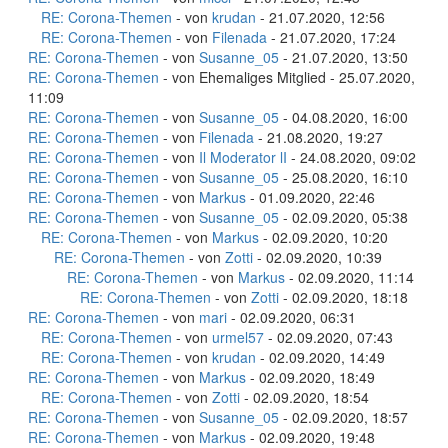
RE: Corona-Themen
- von
krudan
- 21.07.2020, 12:56
RE: Corona-Themen
- von
Filenada
- 21.07.2020, 17:24
RE: Corona-Themen
- von
Susanne_05
- 21.07.2020, 13:50
RE: Corona-Themen
- von Ehemaliges Mitglied - 25.07.2020,
11:09
RE: Corona-Themen
- von
Susanne_05
- 04.08.2020, 16:00
RE: Corona-Themen
- von
Filenada
- 21.08.2020, 19:27
RE: Corona-Themen
- von
Il Moderator lI
- 24.08.2020, 09:02
RE: Corona-Themen
- von
Susanne_05
- 25.08.2020, 16:10
RE: Corona-Themen
- von
Markus
- 01.09.2020, 22:46
RE: Corona-Themen
- von
Susanne_05
- 02.09.2020, 05:38
RE: Corona-Themen
- von
Markus
- 02.09.2020, 10:20
RE: Corona-Themen
- von
Zotti
- 02.09.2020, 10:39
RE: Corona-Themen
- von
Markus
- 02.09.2020, 11:14
RE: Corona-Themen
- von
Zotti
- 02.09.2020, 18:18
RE: Corona-Themen
- von
mari
- 02.09.2020, 06:31
RE: Corona-Themen
- von
urmel57
- 02.09.2020, 07:43
RE: Corona-Themen
- von
krudan
- 02.09.2020, 14:49
RE: Corona-Themen
- von
Markus
- 02.09.2020, 18:49
RE: Corona-Themen
- von
Zotti
- 02.09.2020, 18:54
RE: Corona-Themen
- von
Susanne_05
- 02.09.2020, 18:57
RE: Corona-Themen
- von
Markus
- 02.09.2020, 19:48