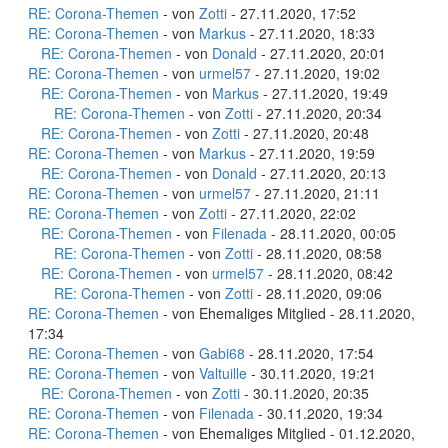
RE: Corona-Themen
- von
Zotti
- 27.11.2020, 17:52
RE: Corona-Themen
- von
Markus
- 27.11.2020, 18:33
RE: Corona-Themen
- von
Donald
- 27.11.2020, 20:01
RE: Corona-Themen
- von
urmel57
- 27.11.2020, 19:02
RE: Corona-Themen
- von
Markus
- 27.11.2020, 19:49
RE: Corona-Themen
- von
Zotti
- 27.11.2020, 20:34
RE: Corona-Themen
- von
Zotti
- 27.11.2020, 20:48
RE: Corona-Themen
- von
Markus
- 27.11.2020, 19:59
RE: Corona-Themen
- von
Donald
- 27.11.2020, 20:13
RE: Corona-Themen
- von
urmel57
- 27.11.2020, 21:11
RE: Corona-Themen
- von
Zotti
- 27.11.2020, 22:02
RE: Corona-Themen
- von
Filenada
- 28.11.2020, 00:05
RE: Corona-Themen
- von
Zotti
- 28.11.2020, 08:58
RE: Corona-Themen
- von
urmel57
- 28.11.2020, 08:42
RE: Corona-Themen
- von
Zotti
- 28.11.2020, 09:06
RE: Corona-Themen
- von Ehemaliges Mitglied - 28.11.2020,
17:34
RE: Corona-Themen
- von
Gabi68
- 28.11.2020, 17:54
RE: Corona-Themen
- von
Valtuille
- 30.11.2020, 19:21
RE: Corona-Themen
- von
Zotti
- 30.11.2020, 20:35
RE: Corona-Themen
- von
Filenada
- 30.11.2020, 19:34
RE: Corona-Themen
- von Ehemaliges Mitglied - 01.12.2020,