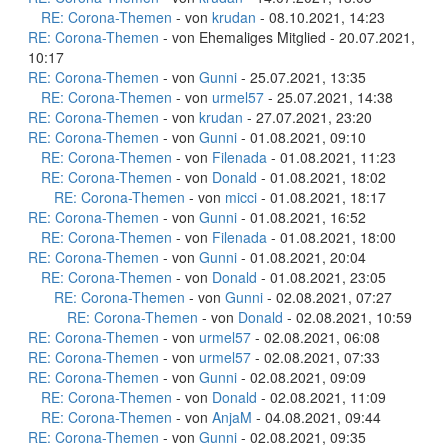
RE: Corona-Themen
- von
krudan
- 08.10.2021, 14:23
RE: Corona-Themen
- von Ehemaliges Mitglied - 20.07.2021,
10:17
RE: Corona-Themen
- von
Gunni
- 25.07.2021, 13:35
RE: Corona-Themen
- von
urmel57
- 25.07.2021, 14:38
RE: Corona-Themen
- von
krudan
- 27.07.2021, 23:20
RE: Corona-Themen
- von
Gunni
- 01.08.2021, 09:10
RE: Corona-Themen
- von
Filenada
- 01.08.2021, 11:23
RE: Corona-Themen
- von
Donald
- 01.08.2021, 18:02
RE: Corona-Themen
- von
micci
- 01.08.2021, 18:17
RE: Corona-Themen
- von
Gunni
- 01.08.2021, 16:52
RE: Corona-Themen
- von
Filenada
- 01.08.2021, 18:00
RE: Corona-Themen
- von
Gunni
- 01.08.2021, 20:04
RE: Corona-Themen
- von
Donald
- 01.08.2021, 23:05
RE: Corona-Themen
- von
Gunni
- 02.08.2021, 07:27
RE: Corona-Themen
- von
Donald
- 02.08.2021, 10:59
RE: Corona-Themen
- von
urmel57
- 02.08.2021, 06:08
RE: Corona-Themen
- von
urmel57
- 02.08.2021, 07:33
RE: Corona-Themen
- von
Gunni
- 02.08.2021, 09:09
RE: Corona-Themen
- von
Donald
- 02.08.2021, 11:09
RE: Corona-Themen
- von
AnjaM
- 04.08.2021, 09:44
RE: Corona-Themen
- von
Gunni
- 02.08.2021, 09:35