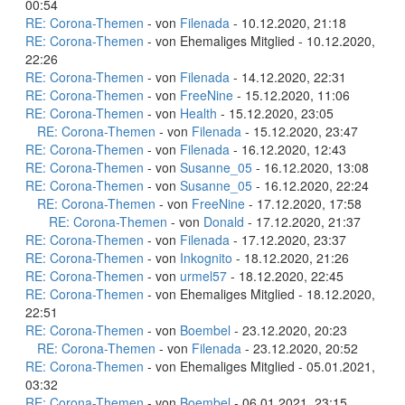
00:54
RE: Corona-Themen
- von
Filenada
- 10.12.2020, 21:18
RE: Corona-Themen
- von Ehemaliges Mitglied - 10.12.2020,
22:26
RE: Corona-Themen
- von
Filenada
- 14.12.2020, 22:31
RE: Corona-Themen
- von
FreeNine
- 15.12.2020, 11:06
RE: Corona-Themen
- von
Health
- 15.12.2020, 23:05
RE: Corona-Themen
- von
Filenada
- 15.12.2020, 23:47
RE: Corona-Themen
- von
Filenada
- 16.12.2020, 12:43
RE: Corona-Themen
- von
Susanne_05
- 16.12.2020, 13:08
RE: Corona-Themen
- von
Susanne_05
- 16.12.2020, 22:24
RE: Corona-Themen
- von
FreeNine
- 17.12.2020, 17:58
RE: Corona-Themen
- von
Donald
- 17.12.2020, 21:37
RE: Corona-Themen
- von
Filenada
- 17.12.2020, 23:37
RE: Corona-Themen
- von
Inkognito
- 18.12.2020, 21:26
RE: Corona-Themen
- von
urmel57
- 18.12.2020, 22:45
RE: Corona-Themen
- von Ehemaliges Mitglied - 18.12.2020,
22:51
RE: Corona-Themen
- von
Boembel
- 23.12.2020, 20:23
RE: Corona-Themen
- von
Filenada
- 23.12.2020, 20:52
RE: Corona-Themen
- von Ehemaliges Mitglied - 05.01.2021,
03:32
RE: Corona-Themen
- von
Boembel
- 06.01.2021, 23:15