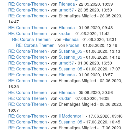
RE: Corona-Themen
- von
Filenada
- 22.05.2020, 18:39
RE: Corona-Themen
- von
urmel57
- 23.05.2020, 13:59
RE: Corona-Themen
- von Ehemaliges Mitglied - 26.05.2020,
14:47
RE: Corona-Themen
- von
Filenada
- 01.06.2020, 09:43
RE: Corona-Themen
- von
krudan
- 01.06.2020, 11:42
RE: Corona-Themen
- von
Filenada
- 01.06.2020, 12:31
RE: Corona-Themen
- von
krudan
- 01.06.2020, 12:49
RE: Corona-Themen
- von
Susanne_05
- 01.06.2020, 13:13
RE: Corona-Themen
- von
Susanne_05
- 01.06.2020, 14:12
RE: Corona-Themen
- von
urmel57
- 01.06.2020, 16:50
RE: Corona-Themen
- von
Susanne_05
- 01.06.2020, 17:07
RE: Corona-Themen
- von
Filenada
- 01.06.2020, 18:57
RE: Corona-Themen
- von Ehemaliges Mitglied - 02.06.2020,
16:35
RE: Corona-Themen
- von
Filenada
- 05.06.2020, 20:56
RE: Corona-Themen
- von
krudan
- 07.06.2020, 16:08
RE: Corona-Themen
- von Ehemaliges Mitglied - 08.06.2020,
16:07
RE: Corona-Themen
- von
Il Moderator lI
- 17.06.2020, 09:46
RE: Corona-Themen
- von
Susanne_05
- 17.06.2020, 10:45
RE: Corona-Themen
- von Ehemaliges Mitglied - 17.06.2020,