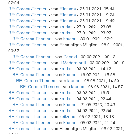
02:04
RE: Corona-Themen
- von
Filenada
- 25.01.2021, 05:44
RE: Corona-Themen
- von
Filenada
- 25.01.2021, 19:24
RE: Corona-Themen
- von
Filenada
- 25.01.2021, 19:42
RE: Corona-Themen
- von
krudan
- 27.01.2021, 23:08
RE: Corona-Themen
- von
krudan
- 27.01.2021, 23:27
RE: Corona-Themen
- von
krudan
- 30.01.2021, 22:21
RE: Corona-Themen
- von Ehemaliges Mitglied - 28.01.2021,
09:57
RE: Corona-Themen
- von
Donald
- 02.02.2021, 09:13
RE: Corona-Themen
- von
Il Moderator lI
- 03.02.2021, 06:19
RE: Corona-Themen
- von
krudan
- 03.02.2021, 14:12
RE: Corona-Themen
- von
krudan
- 19.07.2021, 15:58
RE: Corona-Themen
- von
krudan
- 08.08.2021, 14:50
RE: Corona-Themen
- von
krudan
- 08.08.2021, 14:57
RE: Corona-Themen
- von
krudan
- 03.02.2021, 19:51
RE: Corona-Themen
- von
krudan
- 04.02.2021, 22:44
RE: Corona-Themen
- von
krudan
- 21.05.2023, 20:43
RE: Corona-Themen
- von
krudan
- 04.02.2021, 22:54
RE: Corona-Themen
- von
zeitzone
- 05.02.2021, 18:18
RE: Corona-Themen
- von
krudan
- 05.02.2021, 21:24
RE: Corona-Themen
- von Ehemaliges Mitglied - 06.02.2021,