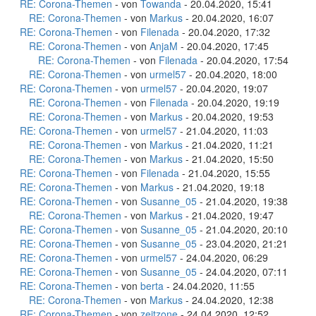
RE: Corona-Themen
- von
Towanda
- 20.04.2020, 15:41
RE: Corona-Themen
- von
Markus
- 20.04.2020, 16:07
RE: Corona-Themen
- von
Filenada
- 20.04.2020, 17:32
RE: Corona-Themen
- von
AnjaM
- 20.04.2020, 17:45
RE: Corona-Themen
- von
Filenada
- 20.04.2020, 17:54
RE: Corona-Themen
- von
urmel57
- 20.04.2020, 18:00
RE: Corona-Themen
- von
urmel57
- 20.04.2020, 19:07
RE: Corona-Themen
- von
Filenada
- 20.04.2020, 19:19
RE: Corona-Themen
- von
Markus
- 20.04.2020, 19:53
RE: Corona-Themen
- von
urmel57
- 21.04.2020, 11:03
RE: Corona-Themen
- von
Markus
- 21.04.2020, 11:21
RE: Corona-Themen
- von
Markus
- 21.04.2020, 15:50
RE: Corona-Themen
- von
Filenada
- 21.04.2020, 15:55
RE: Corona-Themen
- von
Markus
- 21.04.2020, 19:18
RE: Corona-Themen
- von
Susanne_05
- 21.04.2020, 19:38
RE: Corona-Themen
- von
Markus
- 21.04.2020, 19:47
RE: Corona-Themen
- von
Susanne_05
- 21.04.2020, 20:10
RE: Corona-Themen
- von
Susanne_05
- 23.04.2020, 21:21
RE: Corona-Themen
- von
urmel57
- 24.04.2020, 06:29
RE: Corona-Themen
- von
Susanne_05
- 24.04.2020, 07:11
RE: Corona-Themen
- von
berta
- 24.04.2020, 11:55
RE: Corona-Themen
- von
Markus
- 24.04.2020, 12:38
RE: Corona-Themen
- von
zeitzone
- 24.04.2020, 12:52