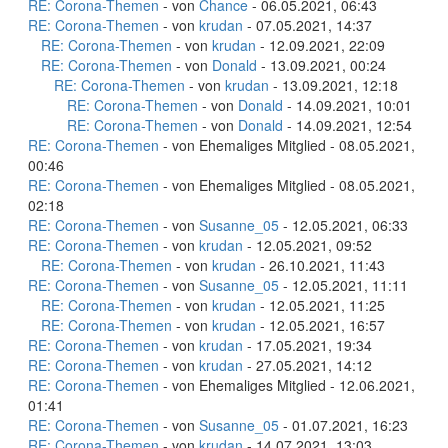
RE: Corona-Themen
- von
Chance
- 06.05.2021, 06:43
RE: Corona-Themen
- von
krudan
- 07.05.2021, 14:37
RE: Corona-Themen
- von
krudan
- 12.09.2021, 22:09
RE: Corona-Themen
- von
Donald
- 13.09.2021, 00:24
RE: Corona-Themen
- von
krudan
- 13.09.2021, 12:18
RE: Corona-Themen
- von
Donald
- 14.09.2021, 10:01
RE: Corona-Themen
- von
Donald
- 14.09.2021, 12:54
RE: Corona-Themen
- von Ehemaliges Mitglied - 08.05.2021,
00:46
RE: Corona-Themen
- von Ehemaliges Mitglied - 08.05.2021,
02:18
RE: Corona-Themen
- von
Susanne_05
- 12.05.2021, 06:33
RE: Corona-Themen
- von
krudan
- 12.05.2021, 09:52
RE: Corona-Themen
- von
krudan
- 26.10.2021, 11:43
RE: Corona-Themen
- von
Susanne_05
- 12.05.2021, 11:11
RE: Corona-Themen
- von
krudan
- 12.05.2021, 11:25
RE: Corona-Themen
- von
krudan
- 12.05.2021, 16:57
RE: Corona-Themen
- von
krudan
- 17.05.2021, 19:34
RE: Corona-Themen
- von
krudan
- 27.05.2021, 14:12
RE: Corona-Themen
- von Ehemaliges Mitglied - 12.06.2021,
01:41
RE: Corona-Themen
- von
Susanne_05
- 01.07.2021, 16:23
RE: Corona-Themen
- von
krudan
- 14.07.2021, 13:03