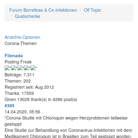
Forum Borreliose & Co-Infektionen
Off Topic
Quatschecke
Ansichts-Optionen
Corona-Themen
Filenada
Posting Freak
Beiträge: 7.311
Themen: 202
Registriert seit: Aug 2012
Thanks: 17559
Given 13029 thank(s) in 4286 post(s)
#385
14.04.2020, 05:56
"Corona-Studie mit Chloroquin wegen Herzproblemen teilweise
gestoppt
Eine Studie zur Behandlung von Coronavirus-Infektionen mit dem
Medikament Chloroquin ist in Brasilien zum Teil gestoppt worden.