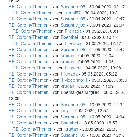
16:08
RE: Corona-Themen
- von
Susanne_05
- 30.04.2020, 09:17
RE: Corona-Themen
- von
urmel57
- 30.04.2020, 10:31
RE: Corona-Themen
- von
Susanne_05
- 30.04.2020, 10:47
RE: Corona-Themen
- von
Susanne_05
- 30.04.2020, 22:04
RE: Corona-Themen
- von
Filenada
- 01.05.2020, 00:14
RE: Corona-Themen
- von
Boembel
- 01.05.2020, 10:47
RE: Corona-Themen
- von
Filenada
- 01.05.2020, 12:37
RE: Corona-Themen
- von
Susanne_05
- 01.05.2020, 12:47
RE: Corona-Themen
- von
krudan
- 04.05.2020, 10:04
RE: Corona-Themen
- von
krudan
- 04.05.2020, 11:06
RE: Corona-Themen
- von
Filenada
- 04.05.2020, 19:08
RE: Corona-Themen
- von
Filenada
- 05.05.2020, 05:22
RE: Corona-Themen
- von
lI Moderator Il
- 05.05.2020, 08:39
RE: Corona-Themen
- von
krudan
- 05.05.2020, 14:09
RE: Corona-Themen
- von Ehemaliges Mitglied - 06.05.2020,
12:08
RE: Corona-Themen
- von
Susanne_05
- 10.05.2020, 12:32
RE: Corona-Themen
- von
judy
- 10.05.2020, 12:57
RE: Corona-Themen
- von
Susanne_05
- 10.05.2020, 14:04
RE: Corona-Themen
- von
Boembel
- 13.05.2020, 18:57
RE: Corona-Themen
- von
krudan
- 23.05.2020, 22:33
RE: Corona-Themen
- von
Susanne_05
- 16.05.2020, 12:16