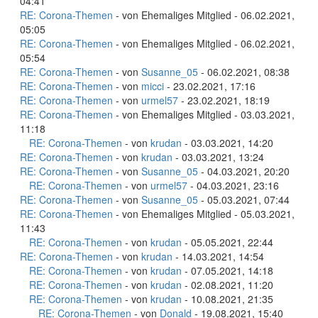
04:41
RE: Corona-Themen
- von Ehemaliges Mitglied - 06.02.2021,
05:05
RE: Corona-Themen
- von Ehemaliges Mitglied - 06.02.2021,
05:54
RE: Corona-Themen
- von
Susanne_05
- 06.02.2021, 08:38
RE: Corona-Themen
- von
micci
- 23.02.2021, 17:16
RE: Corona-Themen
- von
urmel57
- 23.02.2021, 18:19
RE: Corona-Themen
- von Ehemaliges Mitglied - 03.03.2021,
11:18
RE: Corona-Themen
- von
krudan
- 03.03.2021, 14:20
RE: Corona-Themen
- von
krudan
- 03.03.2021, 13:24
RE: Corona-Themen
- von
Susanne_05
- 04.03.2021, 20:20
RE: Corona-Themen
- von
urmel57
- 04.03.2021, 23:16
RE: Corona-Themen
- von
Susanne_05
- 05.03.2021, 07:44
RE: Corona-Themen
- von Ehemaliges Mitglied - 05.03.2021,
11:43
RE: Corona-Themen
- von
krudan
- 05.05.2021, 22:44
RE: Corona-Themen
- von
krudan
- 14.03.2021, 14:54
RE: Corona-Themen
- von
krudan
- 07.05.2021, 14:18
RE: Corona-Themen
- von
krudan
- 02.08.2021, 11:20
RE: Corona-Themen
- von
krudan
- 10.08.2021, 21:35
RE: Corona-Themen
- von
Donald
- 19.08.2021, 15:40