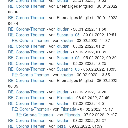
RE: Corona-Themen
- von
krudan
- 22.01.2022, 13:03
RE: Corona-Themen
- von Ehemaliges Mitglied - 30.01.2022,
06:06
RE: Corona-Themen
- von Ehemaliges Mitglied - 30.01.2022,
06:44
RE: Corona-Themen
- von
krudan
- 30.01.2022, 11:50
RE: Corona-Themen
- von
Susanne_05
- 30.01.2022, 12:51
RE: Corona-Themen
- von
krudan
- 03.02.2022, 11:37
RE: Corona-Themen
- von
krudan
- 05.02.2022, 01:21
RE: Corona-Themen
- von
krudan
- 05.02.2022, 01:39
RE: Corona-Themen
- von
Susanne_05
- 05.02.2022, 09:20
RE: Corona-Themen
- von
krudan
- 05.02.2022, 12:25
RE: Corona-Themen
- von
Susanne_05
- 05.02.2022, 18:39
RE: Corona-Themen
- von
krudan
- 06.02.2022, 13:55
RE: Corona-Themen
- von Ehemaliges Mitglied - 06.02.2022,
00:35
RE: Corona-Themen
- von
krudan
- 06.02.2022, 14:20
RE: Corona-Themen
- von
Filenada
- 06.02.2022, 22:49
RE: Corona-Themen
- von
krudan
- 07.02.2022, 16:51
RE: Corona-Themen
- von
Filenada
- 07.02.2022, 19:17
RE: Corona-Themen
- von
Filenada
- 07.02.2022, 21:07
RE: Corona-Themen
- von
krudan
- 08.02.2022, 22:37
RE: Corona-Themen
- von
jokra
- 09.02.2022, 01:59