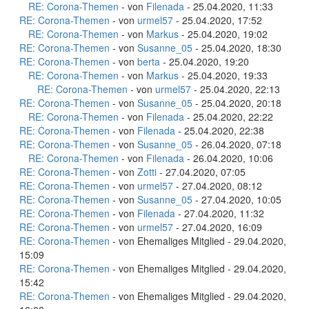
RE: Corona-Themen
- von
Filenada
- 25.04.2020, 11:33
RE: Corona-Themen
- von
urmel57
- 25.04.2020, 17:52
RE: Corona-Themen
- von
Markus
- 25.04.2020, 19:02
RE: Corona-Themen
- von
Susanne_05
- 25.04.2020, 18:30
RE: Corona-Themen
- von
berta
- 25.04.2020, 19:20
RE: Corona-Themen
- von
Markus
- 25.04.2020, 19:33
RE: Corona-Themen
- von
urmel57
- 25.04.2020, 22:13
RE: Corona-Themen
- von
Susanne_05
- 25.04.2020, 20:18
RE: Corona-Themen
- von
Filenada
- 25.04.2020, 22:22
RE: Corona-Themen
- von
Filenada
- 25.04.2020, 22:38
RE: Corona-Themen
- von
Susanne_05
- 26.04.2020, 07:18
RE: Corona-Themen
- von
Filenada
- 26.04.2020, 10:06
RE: Corona-Themen
- von
Zotti
- 27.04.2020, 07:05
RE: Corona-Themen
- von
urmel57
- 27.04.2020, 08:12
RE: Corona-Themen
- von
Susanne_05
- 27.04.2020, 10:05
RE: Corona-Themen
- von
Filenada
- 27.04.2020, 11:32
RE: Corona-Themen
- von
urmel57
- 27.04.2020, 16:09
RE: Corona-Themen
- von Ehemaliges Mitglied - 29.04.2020,
15:09
RE: Corona-Themen
- von Ehemaliges Mitglied - 29.04.2020,
15:42
RE: Corona-Themen
- von Ehemaliges Mitglied - 29.04.2020,