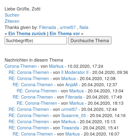
Liebe Grüße, Zotti
Suchen
Zitieren
Thanks given by:
Filenada
,
urmel57
,
Nala
«
Ein Thema zurück
|
Ein Thema vor
»
Nachrichten in diesem Thema
Corona-Themen
- von
Markus
- 10.02.2020, 17:24
RE: Corona-Themen
- von
lI Moderator Il
- 20.04.2020, 09:36
RE: Corona-Themen
- von
Markus
- 20.04.2020, 12:08
RE: Corona-Themen
- von
AnjaM
- 20.04.2020, 12:37
RE: Corona-Themen
- von
Markus
- 20.04.2020, 13:04
RE: Corona-Themen
- von
Filenada
- 20.04.2020, 17:49
RE: Corona-Themen
- von
Markus
- 20.04.2020, 18:13
RE: Corona-Themen
- von
urmel57
- 20.04.2020, 12:44
RE: Corona-Themen
- von
Susanne_05
- 20.04.2020, 14:16
RE: Corona-Themen
- von
Markus
- 20.04.2020, 15:13
RE: Corona-Themen
- von
Towanda
- 20.04.2020, 15:41
RE: Corona-Themen
- von
Markus
- 20.04.2020, 16:07