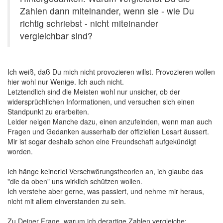
Zahlen dann miteinander, wenn sie - wie Du
richtig schriebst - nicht miteinander
vergleichbar sind?
Ich weiß, daß Du mich nicht provozieren willst. Provozieren wollen
hier wohl nur Wenige. Ich auch nicht.
Letztendlich sind die Meisten wohl nur unsicher, ob der
widersprüchlichen Informationen, und versuchen sich einen
Standpunkt zu erarbeiten.
Leider neigen Manche dazu, einen anzufeinden, wenn man auch
Fragen und Gedanken ausserhalb der offiziellen Lesart äussert.
Mir ist sogar deshalb schon eine Freundschaft aufgekündigt
worden.
Ich hänge keinerlei Verschwörungstheorien an, ich glaube das
"die da oben" uns wirklich schützen wollen.
Ich verstehe aber gerne, was passiert, und nehme mir heraus,
nicht mit allem einverstanden zu sein.
Zu Deiner Frage, warum ich derartige Zahlen vergleiche: