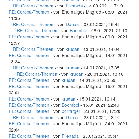
RE: Corona-Themen
- von
Filenada
- 14.09.2021, 17:19
RE: Corona-Themen
- von Ehemaliges Mitglied - 08.01.2021,
11:35
RE: Corona-Themen
- von
Donald
- 08.01.2021, 15:45
RE: Corona-Themen
- von
Boembel
- 08.01.2021, 21:10
RE: Corona-Themen
- von Ehemaliges Mitglied - 09.01.2021,
12:57
RE: Corona-Themen
- von
krudan
- 13.01.2021, 14:04
RE: Corona-Themen
- von Ehemaliges Mitglied - 14.01.2021,
13:24
RE: Corona-Themen
- von
krudan
- 14.01.2021, 17:35
RE: Corona-Themen
- von
krudan
- 20.01.2021, 18:16
RE: Corona-Themen
- von
krudan
- 14.01.2021, 20:59
RE: Corona-Themen
- von Ehemaliges Mitglied - 15.01.2021,
02:01
RE: Corona-Themen
- von
krudan
- 15.01.2021, 16:14
RE: Corona-Themen
- von
Boembel
- 15.01.2021, 22:49
RE: Corona-Themen
- von
borrärger
- 23.01.2021, 17:20
RE: Corona-Themen
- von
Donald
- 23.01.2021, 18:10
RE: Corona-Themen
- von Ehemaliges Mitglied - 24.01.2021,
02:04
RE: Corona-Themen
- von
Filenada
- 25.01.2021, 05:44