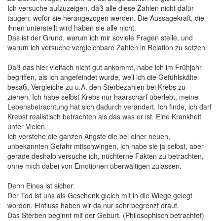
Ich versuche aufzuzeigen, daß alle diese Zahlen nicht dafür
taugen, wofür sie herangezogen werden. Die Aussagekraft, die
ihnen unterstellt wird haben sie alle nicht.
Das ist der Grund, warum ich mir soviele Fragen stelle, und
warum ich versuche vergleichbare Zahlen in Relation zu setzen.
Daß das hier vielfach nicht gut ankommt, habe ich im Frühjahr
begriffen, als ich angefeindet wurde, weil ich die Gefühlskälte
besaß, Vergleiche zu u.A. den Sterbezahlen bei Krebs zu
ziehen. Ich habe selbst Krebs nur haarscharf überlebt, meine
Lebensbetrachtung hat sich dadurch verändert. Ich finde, ich darf
Krebst realistisch betrachten als das was er ist. Eine Krankheit
unter Vielen.
Ich verstehe die ganzen Ängste die bei einer neuen,
unbekannten Gefahr mitschwingen, ich habe sie ja selbst, aber
gerade deshalb versuche ich, nüchterne Fakten zu betrachten,
ohne mich dabei von Emotionen überwältigen zulassen.
Denn Eines ist sicher:
Der Tod ist uns als Geschenk gleich mit in die Wiege gelegt
worden. Einfluss haben wir da nur sehr begrenzt drauf.
Das Sterben beginnt mit der Geburt. (Philosophisch betrachtet)