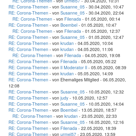
RE: Corona-Themen
- von
urmel57
- 30.04.2020, 10:31
RE: Corona-Themen
- von
Susanne_05
- 30.04.2020, 10:47
RE: Corona-Themen
- von
Susanne_05
- 30.04.2020, 22:04
RE: Corona-Themen
- von
Filenada
- 01.05.2020, 00:14
RE: Corona-Themen
- von
Boembel
- 01.05.2020, 10:47
RE: Corona-Themen
- von
Filenada
- 01.05.2020, 12:37
RE: Corona-Themen
- von
Susanne_05
- 01.05.2020, 12:47
RE: Corona-Themen
- von
krudan
- 04.05.2020, 10:04
RE: Corona-Themen
- von
krudan
- 04.05.2020, 11:06
RE: Corona-Themen
- von
Filenada
- 04.05.2020, 19:08
RE: Corona-Themen
- von
Filenada
- 05.05.2020, 05:22
RE: Corona-Themen
- von
lI Moderator Il
- 05.05.2020, 08:39
RE: Corona-Themen
- von
krudan
- 05.05.2020, 14:09
RE: Corona-Themen
- von Ehemaliges Mitglied - 06.05.2020,
12:08
RE: Corona-Themen
- von
Susanne_05
- 10.05.2020, 12:32
RE: Corona-Themen
- von
judy
- 10.05.2020, 12:57
RE: Corona-Themen
- von
Susanne_05
- 10.05.2020, 14:04
RE: Corona-Themen
- von
Boembel
- 13.05.2020, 18:57
RE: Corona-Themen
- von
krudan
- 23.05.2020, 22:33
RE: Corona-Themen
- von
Susanne_05
- 16.05.2020, 12:16
RE: Corona-Themen
- von
Filenada
- 22.05.2020, 18:39
RE: Corona-Themen
- von
urmel57
- 23.05.2020, 13:59