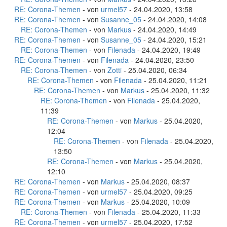
RE: Corona-Themen
- von
urmel57
- 24.04.2020, 13:58
RE: Corona-Themen
- von
Susanne_05
- 24.04.2020, 14:08
RE: Corona-Themen
- von
Markus
- 24.04.2020, 14:49
RE: Corona-Themen
- von
Susanne_05
- 24.04.2020, 15:21
RE: Corona-Themen
- von
Filenada
- 24.04.2020, 19:49
RE: Corona-Themen
- von
Filenada
- 24.04.2020, 23:50
RE: Corona-Themen
- von
Zotti
- 25.04.2020, 06:34
RE: Corona-Themen
- von
Filenada
- 25.04.2020, 11:21
RE: Corona-Themen
- von
Markus
- 25.04.2020, 11:32
RE: Corona-Themen
- von
Filenada
- 25.04.2020,
11:39
RE: Corona-Themen
- von
Markus
- 25.04.2020,
12:04
RE: Corona-Themen
- von
Filenada
- 25.04.2020,
13:50
RE: Corona-Themen
- von
Markus
- 25.04.2020,
12:10
RE: Corona-Themen
- von
Markus
- 25.04.2020, 08:37
RE: Corona-Themen
- von
urmel57
- 25.04.2020, 09:25
RE: Corona-Themen
- von
Markus
- 25.04.2020, 10:09
RE: Corona-Themen
- von
Filenada
- 25.04.2020, 11:33
RE: Corona-Themen
- von
urmel57
- 25.04.2020, 17:52