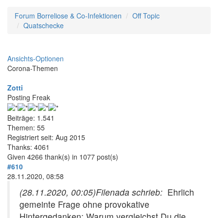
Forum Borreliose & Co-Infektionen
Off Topic
Quatschecke
Ansichts-Optionen
Corona-Themen
Zotti
Posting Freak
Beiträge: 1.541
Themen: 55
Registriert seit: Aug 2015
Thanks: 4061
Given 4266 thank(s) in 1077 post(s)
#610
28.11.2020, 08:58
(28.11.2020, 00:05)
Filenada schrieb:
Ehrlich
gemeinte Frage ohne provokative
Hintergedanken: Warum vergleichst Du die