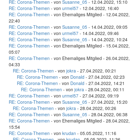
RE: Corona-Themen
- von
Susanne_05
- 12.04.2022, 15:10
RE: Corona-Themen
- von
urmel57
- 12.04.2022, 16:40
RE: Corona-Themen
- von Ehemaliges Mitglied - 12.04.2022,
22:40
RE: Corona-Themen
- von
Susanne_05
- 14.04.2022, 09:05
RE: Corona-Themen
- von
urmel57
- 14.04.2022, 09:46
RE: Corona-Themen
- von
Susanne_05
- 14.04.2022, 10:24
RE: Corona-Themen
- von Ehemaliges Mitglied - 15.04.2022,
05:07
RE: Corona-Themen
- von Ehemaliges Mitglied - 26.04.2022,
04:33
RE: Corona-Themen
- von
jokra
- 27.04.2022, 00:21
RE: Corona-Themen
- von
Donald
- 27.04.2022, 02:23
RE: Corona-Themen
- von
Donald
- 27.04.2022, 14:21
RE: Corona-Themen
- von
jokra
- 28.04.2022, 00:11
RE: Corona-Themen
- von
urmel57
- 27.04.2022, 09:19
RE: Corona-Themen
- von
Susanne_05
- 27.04.2022, 15:20
RE: Corona-Themen
- von
jokra
- 28.04.2022, 00:26
RE: Corona-Themen
- von
Susanne_05
- 28.04.2022, 06:38
RE: Corona-Themen
- von Ehemaliges Mitglied - 28.04.2022,
15:54
RE: Corona-Themen
- von
krudan
- 05.05.2022, 11:16
RE: Corona-Themen
- von
krudan
- 05.05.2022, 11:36