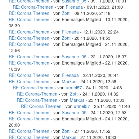
RE: Corona-Themen
- von
Susanne_05
- 09.11.2020, 16:31
RE: Corona-Themen
- von
Filenada
- 09.11.2020, 21:00
RE: Corona-Themen
- von
Zotti
- 09.11.2020, 21:48
RE: Corona-Themen
- von Ehemaliges Mitglied - 10.11.2020,
08:39
RE: Corona-Themen
- von
Filenada
- 12.11.2020, 22:24
RE: Corona-Themen
- von
Zotti
- 20.11.2020, 14:53
RE: Corona-Themen
- von Ehemaliges Mitglied - 21.11.2020,
12:56
RE: Corona-Themen
- von
Susanne_05
- 22.11.2020, 18:07
RE: Corona-Themen
- von Ehemaliges Mitglied - 22.11.2020,
18:39
RE: Corona-Themen
- von
Filenada
- 22.11.2020, 20:44
RE: Corona-Themen
- von
Markus
- 24.11.2020, 12:58
RE: Corona-Themen
- von
urmel57
- 24.11.2020, 14:08
RE: Corona-Themen
- von
Zotti
- 24.11.2020, 14:32
RE: Corona-Themen
- von
Markus
- 25.11.2020, 10:33
RE: Corona-Themen
- von
urmel57
- 25.11.2020, 11:40
RE: Corona-Themen
- von
Susanne_05
- 24.11.2020, 17:53
RE: Corona-Themen
- von Ehemaliges Mitglied - 24.11.2020,
20:00
RE: Corona-Themen
- von
Zotti
- 27.11.2020, 17:52
RE: Corona-Themen
- von
Markus
- 27.11.2020, 18:33