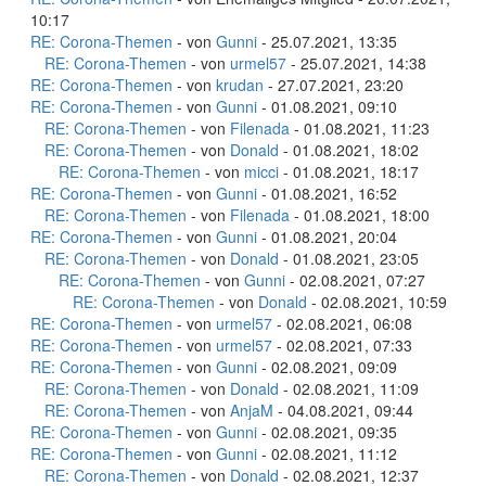
10:17
RE: Corona-Themen
- von
Gunni
- 25.07.2021, 13:35
RE: Corona-Themen
- von
urmel57
- 25.07.2021, 14:38
RE: Corona-Themen
- von
krudan
- 27.07.2021, 23:20
RE: Corona-Themen
- von
Gunni
- 01.08.2021, 09:10
RE: Corona-Themen
- von
Filenada
- 01.08.2021, 11:23
RE: Corona-Themen
- von
Donald
- 01.08.2021, 18:02
RE: Corona-Themen
- von
micci
- 01.08.2021, 18:17
RE: Corona-Themen
- von
Gunni
- 01.08.2021, 16:52
RE: Corona-Themen
- von
Filenada
- 01.08.2021, 18:00
RE: Corona-Themen
- von
Gunni
- 01.08.2021, 20:04
RE: Corona-Themen
- von
Donald
- 01.08.2021, 23:05
RE: Corona-Themen
- von
Gunni
- 02.08.2021, 07:27
RE: Corona-Themen
- von
Donald
- 02.08.2021, 10:59
RE: Corona-Themen
- von
urmel57
- 02.08.2021, 06:08
RE: Corona-Themen
- von
urmel57
- 02.08.2021, 07:33
RE: Corona-Themen
- von
Gunni
- 02.08.2021, 09:09
RE: Corona-Themen
- von
Donald
- 02.08.2021, 11:09
RE: Corona-Themen
- von
AnjaM
- 04.08.2021, 09:44
RE: Corona-Themen
- von
Gunni
- 02.08.2021, 09:35
RE: Corona-Themen
- von
Gunni
- 02.08.2021, 11:12
RE: Corona-Themen
- von
Donald
- 02.08.2021, 12:37