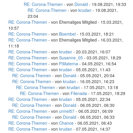
RE: Corona-Themen
- von
Donald
- 19.08.2021, 19:33
RE: Corona-Themen
- von
krudan
- 19.08.2021,
23:04
RE: Corona-Themen
- von Ehemaliges Mitglied - 15.03.2021,
10:57
RE: Corona-Themen
- von
Boembel
- 15.03.2021, 18:21
RE: Corona-Themen
- von Ehemaliges Mitglied - 16.03.2021,
11:18
RE: Corona-Themen
- von
krudan
- 20.03.2021, 16:07
RE: Corona-Themen
- von
Susanne_05
- 03.05.2021, 18:29
RE: Corona-Themen
- von
P.Materna
- 04.05.2021, 16:54
RE: Corona-Themen
- von
krudan
- 05.05.2021, 11:43
RE: Corona-Themen
- von
Donald
- 05.05.2021, 20:04
RE: Corona-Themen
- von
krudan
- 16.05.2021, 16:23
RE: Corona-Themen
- von
krudan
- 17.05.2021, 13:18
RE: Corona-Themen
- von
Filenada
- 17.05.2021, 18:29
RE: Corona-Themen
- von
krudan
- 05.05.2021, 22:34
RE: Corona-Themen
- von
Donald
- 06.05.2021, 06:30
RE: Corona-Themen
- von
urmel57
- 06.05.2021, 06:09
RE: Corona-Themen
- von
Donald
- 06.05.2021, 06:33
RE: Corona-Themen
- von
Chance
- 06.05.2021, 06:43
RE: Corona-Themen
- von
krudan
- 07.05.2021, 14:37