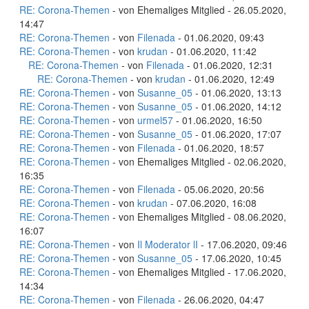
RE: Corona-Themen
- von Ehemaliges Mitglied - 26.05.2020,
14:47
RE: Corona-Themen
- von
Filenada
- 01.06.2020, 09:43
RE: Corona-Themen
- von
krudan
- 01.06.2020, 11:42
RE: Corona-Themen
- von
Filenada
- 01.06.2020, 12:31
RE: Corona-Themen
- von
krudan
- 01.06.2020, 12:49
RE: Corona-Themen
- von
Susanne_05
- 01.06.2020, 13:13
RE: Corona-Themen
- von
Susanne_05
- 01.06.2020, 14:12
RE: Corona-Themen
- von
urmel57
- 01.06.2020, 16:50
RE: Corona-Themen
- von
Susanne_05
- 01.06.2020, 17:07
RE: Corona-Themen
- von
Filenada
- 01.06.2020, 18:57
RE: Corona-Themen
- von Ehemaliges Mitglied - 02.06.2020,
16:35
RE: Corona-Themen
- von
Filenada
- 05.06.2020, 20:56
RE: Corona-Themen
- von
krudan
- 07.06.2020, 16:08
RE: Corona-Themen
- von Ehemaliges Mitglied - 08.06.2020,
16:07
RE: Corona-Themen
- von
Il Moderator lI
- 17.06.2020, 09:46
RE: Corona-Themen
- von
Susanne_05
- 17.06.2020, 10:45
RE: Corona-Themen
- von Ehemaliges Mitglied - 17.06.2020,
14:34
RE: Corona-Themen
- von
Filenada
- 26.06.2020, 04:47