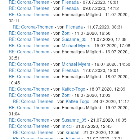
RE: Corona-Themen
- von
Filenada
- 07.07.2020, 18:01
RE: Corona-Themen
- von
Filenada
- 09.07.2020, 14:12
RE: Corona-Themen
- von Ehemaliges Mitglied - 11.07.2020,
02:11
RE: Corona-Themen
- von
Filenada
- 11.07.2020, 08:31
RE: Corona-Themen
- von
Zotti
- 11.07.2020, 16:50
RE: Corona-Themen
- von
Susanne_05
- 11.07.2020, 17:38
RE: Corona-Themen
- von
Michael Myers
- 15.07.2020, 17:06
RE: Corona-Themen
- von Ehemaliges Mitglied - 16.07.2020,
03:51
RE: Corona-Themen
- von
Michael Myers
- 16.07.2020, 14:50
RE: Corona-Themen
- von
Filenada
- 17.07.2020, 19:01
RE: Corona-Themen
- von Ehemaliges Mitglied - 18.07.2020,
10:45
RE: Corona-Themen
- von
Kaffee-Togo
- 18.07.2020, 12:39
RE: Corona-Themen
- von
Zotti
- 18.07.2020, 13:03
RE: Corona-Themen
- von
Kaffee-Togo
- 24.07.2020, 11:17
RE: Corona-Themen
- von Ehemaliges Mitglied - 19.07.2020,
01:04
RE: Corona-Themen
- von
Susanne_05
- 21.07.2020, 10:05
RE: Corona-Themen
- von
micci
- 21.07.2020, 12:45
RE: Corona-Themen
- von
krudan
- 21.07.2020, 12:56
RE: Corona-Themen
- von
Filenada
- 21.07.2020, 17:24