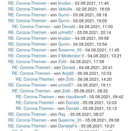
RE: Corona-Themen
- von
krudan
- 02.08.2021, 11:46
RE: Corona-Themen
- von
Valtuille
- 02.08.2021, 18:09
RE: Corona-Themen
- von
Gunni
- 03.08.2021, 08:18
RE: Corona-Themen
- von
Gunni
- 03.08.2021, 19:05
RE: Corona-Themen
- von
Donald
- 04.08.2021, 11:00
RE: Corona-Themen
- von
urmel57
- 03.08.2021, 20:14
RE: Corona-Themen
- von
krudan
- 04.08.2021, 09:58
RE: Corona-Themen
- von
Gunni
- 04.08.2021, 10:54
RE: Corona-Themen
- von
Susanne_05
- 04.08.2021, 11:45
RE: Corona-Themen
- von
Il Moderator lI
- 04.08.2021, 13:21
RE: Corona-Themen
- von
Zotti
- 04.08.2021, 17:58
RE: Corona-Themen
- von
Donald
- 04.08.2021, 20:41
RE: Corona-Themen
- von
AnjaM
- 06.08.2021, 10:33
RE: Corona-Themen
- von
Zotti
- 06.08.2021, 14:20
RE: Corona-Themen
- von
urmel57
- 04.08.2021, 19:11
RE: Corona-Themen
- von
Zotti
- 05.08.2021, 08:32
RE: Corona-Themen
- von
claudianeff
- 05.08.2021, 09:42
RE: Corona-Themen
- von
Donald
- 05.08.2021, 12:03
RE: Corona-Themen
- von
Donald
- 05.08.2021, 12:13
RE: Corona-Themen
- von
Ray.
- 05.08.2021, 08:27
RE: Corona-Themen
- von
Susanne_05
- 05.08.2021, 09:08
RE: Corona-Themen
- von
DanielaFe
- 05.08.2021, 10:21