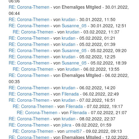
06:06
RE: Corona-Themen
- von Ehemaliges Mitglied - 30.01.2022,
06:44
RE: Corona-Themen
- von
krudan
- 30.01.2022, 11:50
RE: Corona-Themen
- von
Susanne_05
- 30.01.2022, 12:51
RE: Corona-Themen
- von
krudan
- 03.02.2022, 11:37
RE: Corona-Themen
- von
krudan
- 05.02.2022, 01:21
RE: Corona-Themen
- von
krudan
- 05.02.2022, 01:39
RE: Corona-Themen
- von
Susanne_05
- 05.02.2022, 09:20
RE: Corona-Themen
- von
krudan
- 05.02.2022, 12:25
RE: Corona-Themen
- von
Susanne_05
- 05.02.2022, 18:39
RE: Corona-Themen
- von
krudan
- 06.02.2022, 13:55
RE: Corona-Themen
- von Ehemaliges Mitglied - 06.02.2022,
00:35
RE: Corona-Themen
- von
krudan
- 06.02.2022, 14:20
RE: Corona-Themen
- von
Filenada
- 06.02.2022, 22:49
RE: Corona-Themen
- von
krudan
- 07.02.2022, 16:51
RE: Corona-Themen
- von
Filenada
- 07.02.2022, 19:17
RE: Corona-Themen
- von
Filenada
- 07.02.2022, 21:07
RE: Corona-Themen
- von
krudan
- 08.02.2022, 22:37
RE: Corona-Themen
- von
jokra
- 09.02.2022, 01:59
RE: Corona-Themen
- von
urmel57
- 09.02.2022, 09:13
RE: Corona-Themen
- von Ehemaliges Mitglied - 12.02.2022,