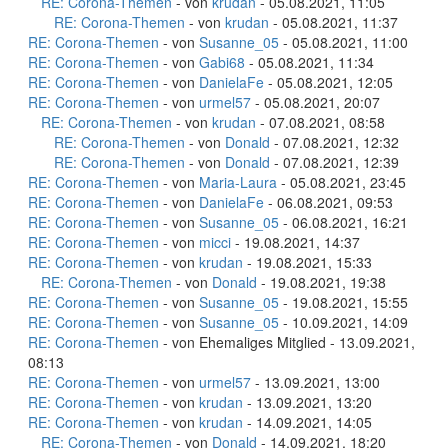
RE: Corona-Themen
- von
krudan
- 05.08.2021, 11:05
RE: Corona-Themen
- von
krudan
- 05.08.2021, 11:37
RE: Corona-Themen
- von
Susanne_05
- 05.08.2021, 11:00
RE: Corona-Themen
- von
Gabi68
- 05.08.2021, 11:34
RE: Corona-Themen
- von
DanielaFe
- 05.08.2021, 12:05
RE: Corona-Themen
- von
urmel57
- 05.08.2021, 20:07
RE: Corona-Themen
- von
krudan
- 07.08.2021, 08:58
RE: Corona-Themen
- von
Donald
- 07.08.2021, 12:32
RE: Corona-Themen
- von
Donald
- 07.08.2021, 12:39
RE: Corona-Themen
- von
Maria-Laura
- 05.08.2021, 23:45
RE: Corona-Themen
- von
DanielaFe
- 06.08.2021, 09:53
RE: Corona-Themen
- von
Susanne_05
- 06.08.2021, 16:21
RE: Corona-Themen
- von
micci
- 19.08.2021, 14:37
RE: Corona-Themen
- von
krudan
- 19.08.2021, 15:33
RE: Corona-Themen
- von
Donald
- 19.08.2021, 19:38
RE: Corona-Themen
- von
Susanne_05
- 19.08.2021, 15:55
RE: Corona-Themen
- von
Susanne_05
- 10.09.2021, 14:09
RE: Corona-Themen
- von Ehemaliges Mitglied - 13.09.2021,
08:13
RE: Corona-Themen
- von
urmel57
- 13.09.2021, 13:00
RE: Corona-Themen
- von
krudan
- 13.09.2021, 13:20
RE: Corona-Themen
- von
krudan
- 14.09.2021, 14:05
RE: Corona-Themen
- von
Donald
- 14.09.2021, 18:20