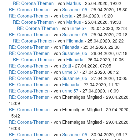
RE: Corona-Themen
- von
Markus
- 25.04.2020, 19:02
RE: Corona-Themen
- von
Susanne_05
- 25.04.2020, 18:30
RE: Corona-Themen
- von
berta
- 25.04.2020, 19:20
RE: Corona-Themen
- von
Markus
- 25.04.2020, 19:33
RE: Corona-Themen
- von
urmel57
- 25.04.2020, 22:13
RE: Corona-Themen
- von
Susanne_05
- 25.04.2020, 20:18
RE: Corona-Themen
- von
Filenada
- 25.04.2020, 22:22
RE: Corona-Themen
- von
Filenada
- 25.04.2020, 22:38
RE: Corona-Themen
- von
Susanne_05
- 26.04.2020, 07:18
RE: Corona-Themen
- von
Filenada
- 26.04.2020, 10:06
RE: Corona-Themen
- von
Zotti
- 27.04.2020, 07:05
RE: Corona-Themen
- von
urmel57
- 27.04.2020, 08:12
RE: Corona-Themen
- von
Susanne_05
- 27.04.2020, 10:05
RE: Corona-Themen
- von
Filenada
- 27.04.2020, 11:32
RE: Corona-Themen
- von
urmel57
- 27.04.2020, 16:09
RE: Corona-Themen
- von Ehemaliges Mitglied - 29.04.2020,
15:09
RE: Corona-Themen
- von Ehemaliges Mitglied - 29.04.2020,
15:42
RE: Corona-Themen
- von Ehemaliges Mitglied - 29.04.2020,
16:08
RE: Corona-Themen
- von
Susanne_05
- 30.04.2020, 09:17