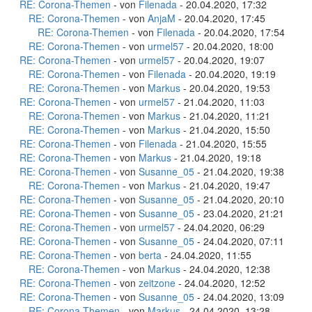
RE: Corona-Themen
- von
Filenada
- 20.04.2020, 17:32
RE: Corona-Themen
- von
AnjaM
- 20.04.2020, 17:45
RE: Corona-Themen
- von
Filenada
- 20.04.2020, 17:54
RE: Corona-Themen
- von
urmel57
- 20.04.2020, 18:00
RE: Corona-Themen
- von
urmel57
- 20.04.2020, 19:07
RE: Corona-Themen
- von
Filenada
- 20.04.2020, 19:19
RE: Corona-Themen
- von
Markus
- 20.04.2020, 19:53
RE: Corona-Themen
- von
urmel57
- 21.04.2020, 11:03
RE: Corona-Themen
- von
Markus
- 21.04.2020, 11:21
RE: Corona-Themen
- von
Markus
- 21.04.2020, 15:50
RE: Corona-Themen
- von
Filenada
- 21.04.2020, 15:55
RE: Corona-Themen
- von
Markus
- 21.04.2020, 19:18
RE: Corona-Themen
- von
Susanne_05
- 21.04.2020, 19:38
RE: Corona-Themen
- von
Markus
- 21.04.2020, 19:47
RE: Corona-Themen
- von
Susanne_05
- 21.04.2020, 20:10
RE: Corona-Themen
- von
Susanne_05
- 23.04.2020, 21:21
RE: Corona-Themen
- von
urmel57
- 24.04.2020, 06:29
RE: Corona-Themen
- von
Susanne_05
- 24.04.2020, 07:11
RE: Corona-Themen
- von
berta
- 24.04.2020, 11:55
RE: Corona-Themen
- von
Markus
- 24.04.2020, 12:38
RE: Corona-Themen
- von
zeitzone
- 24.04.2020, 12:52
RE: Corona-Themen
- von
Susanne_05
- 24.04.2020, 13:09
RE: Corona-Themen
- von
Markus
- 24.04.2020, 13:28