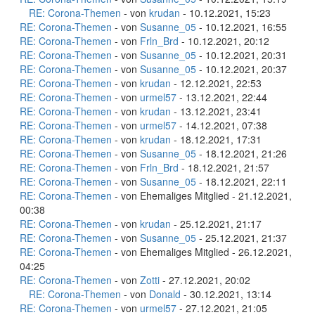
RE: Corona-Themen
- von
krudan
- 10.12.2021, 15:23
RE: Corona-Themen
- von
Susanne_05
- 10.12.2021, 16:55
RE: Corona-Themen
- von
Frln_Brd
- 10.12.2021, 20:12
RE: Corona-Themen
- von
Susanne_05
- 10.12.2021, 20:31
RE: Corona-Themen
- von
Susanne_05
- 10.12.2021, 20:37
RE: Corona-Themen
- von
krudan
- 12.12.2021, 22:53
RE: Corona-Themen
- von
urmel57
- 13.12.2021, 22:44
RE: Corona-Themen
- von
krudan
- 13.12.2021, 23:41
RE: Corona-Themen
- von
urmel57
- 14.12.2021, 07:38
RE: Corona-Themen
- von
krudan
- 18.12.2021, 17:31
RE: Corona-Themen
- von
Susanne_05
- 18.12.2021, 21:26
RE: Corona-Themen
- von
Frln_Brd
- 18.12.2021, 21:57
RE: Corona-Themen
- von
Susanne_05
- 18.12.2021, 22:11
RE: Corona-Themen
- von Ehemaliges Mitglied - 21.12.2021,
00:38
RE: Corona-Themen
- von
krudan
- 25.12.2021, 21:17
RE: Corona-Themen
- von
Susanne_05
- 25.12.2021, 21:37
RE: Corona-Themen
- von Ehemaliges Mitglied - 26.12.2021,
04:25
RE: Corona-Themen
- von
Zotti
- 27.12.2021, 20:02
RE: Corona-Themen
- von
Donald
- 30.12.2021, 13:14
RE: Corona-Themen
- von
urmel57
- 27.12.2021, 21:05