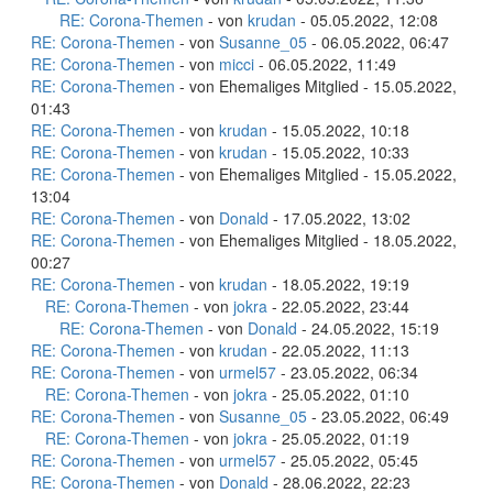
RE: Corona-Themen
- von
krudan
- 05.05.2022, 12:08
RE: Corona-Themen
- von
Susanne_05
- 06.05.2022, 06:47
RE: Corona-Themen
- von
micci
- 06.05.2022, 11:49
RE: Corona-Themen
- von Ehemaliges Mitglied - 15.05.2022,
01:43
RE: Corona-Themen
- von
krudan
- 15.05.2022, 10:18
RE: Corona-Themen
- von
krudan
- 15.05.2022, 10:33
RE: Corona-Themen
- von Ehemaliges Mitglied - 15.05.2022,
13:04
RE: Corona-Themen
- von
Donald
- 17.05.2022, 13:02
RE: Corona-Themen
- von Ehemaliges Mitglied - 18.05.2022,
00:27
RE: Corona-Themen
- von
krudan
- 18.05.2022, 19:19
RE: Corona-Themen
- von
jokra
- 22.05.2022, 23:44
RE: Corona-Themen
- von
Donald
- 24.05.2022, 15:19
RE: Corona-Themen
- von
krudan
- 22.05.2022, 11:13
RE: Corona-Themen
- von
urmel57
- 23.05.2022, 06:34
RE: Corona-Themen
- von
jokra
- 25.05.2022, 01:10
RE: Corona-Themen
- von
Susanne_05
- 23.05.2022, 06:49
RE: Corona-Themen
- von
jokra
- 25.05.2022, 01:19
RE: Corona-Themen
- von
urmel57
- 25.05.2022, 05:45
RE: Corona-Themen
- von
Donald
- 28.06.2022, 22:23