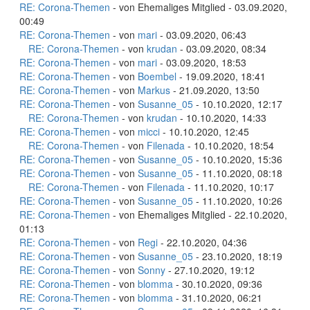
RE: Corona-Themen
- von Ehemaliges Mitglied - 03.09.2020,
00:49
RE: Corona-Themen
- von
mari
- 03.09.2020, 06:43
RE: Corona-Themen
- von
krudan
- 03.09.2020, 08:34
RE: Corona-Themen
- von
mari
- 03.09.2020, 18:53
RE: Corona-Themen
- von
Boembel
- 19.09.2020, 18:41
RE: Corona-Themen
- von
Markus
- 21.09.2020, 13:50
RE: Corona-Themen
- von
Susanne_05
- 10.10.2020, 12:17
RE: Corona-Themen
- von
krudan
- 10.10.2020, 14:33
RE: Corona-Themen
- von
micci
- 10.10.2020, 12:45
RE: Corona-Themen
- von
Filenada
- 10.10.2020, 18:54
RE: Corona-Themen
- von
Susanne_05
- 10.10.2020, 15:36
RE: Corona-Themen
- von
Susanne_05
- 11.10.2020, 08:18
RE: Corona-Themen
- von
Filenada
- 11.10.2020, 10:17
RE: Corona-Themen
- von
Susanne_05
- 11.10.2020, 10:26
RE: Corona-Themen
- von Ehemaliges Mitglied - 22.10.2020,
01:13
RE: Corona-Themen
- von
Regi
- 22.10.2020, 04:36
RE: Corona-Themen
- von
Susanne_05
- 23.10.2020, 18:19
RE: Corona-Themen
- von
Sonny
- 27.10.2020, 19:12
RE: Corona-Themen
- von
blomma
- 30.10.2020, 09:36
RE: Corona-Themen
- von
blomma
- 31.10.2020, 06:21