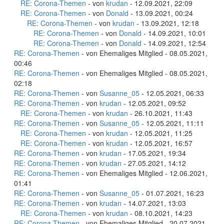
RE: Corona-Themen
- von
krudan
- 12.09.2021, 22:09
RE: Corona-Themen
- von
Donald
- 13.09.2021, 00:24
RE: Corona-Themen
- von
krudan
- 13.09.2021, 12:18
RE: Corona-Themen
- von
Donald
- 14.09.2021, 10:01
RE: Corona-Themen
- von
Donald
- 14.09.2021, 12:54
RE: Corona-Themen
- von Ehemaliges Mitglied - 08.05.2021,
00:46
RE: Corona-Themen
- von Ehemaliges Mitglied - 08.05.2021,
02:18
RE: Corona-Themen
- von
Susanne_05
- 12.05.2021, 06:33
RE: Corona-Themen
- von
krudan
- 12.05.2021, 09:52
RE: Corona-Themen
- von
krudan
- 26.10.2021, 11:43
RE: Corona-Themen
- von
Susanne_05
- 12.05.2021, 11:11
RE: Corona-Themen
- von
krudan
- 12.05.2021, 11:25
RE: Corona-Themen
- von
krudan
- 12.05.2021, 16:57
RE: Corona-Themen
- von
krudan
- 17.05.2021, 19:34
RE: Corona-Themen
- von
krudan
- 27.05.2021, 14:12
RE: Corona-Themen
- von Ehemaliges Mitglied - 12.06.2021,
01:41
RE: Corona-Themen
- von
Susanne_05
- 01.07.2021, 16:23
RE: Corona-Themen
- von
krudan
- 14.07.2021, 13:03
RE: Corona-Themen
- von
krudan
- 08.10.2021, 14:23
RE: Corona-Themen
- von Ehemaliges Mitglied - 20.07.2021,