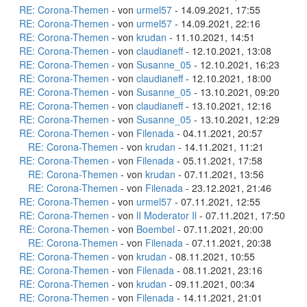
RE: Corona-Themen
- von
urmel57
- 14.09.2021, 17:55
RE: Corona-Themen
- von
urmel57
- 14.09.2021, 22:16
RE: Corona-Themen
- von
krudan
- 11.10.2021, 14:51
RE: Corona-Themen
- von
claudianeff
- 12.10.2021, 13:08
RE: Corona-Themen
- von
Susanne_05
- 12.10.2021, 16:23
RE: Corona-Themen
- von
claudianeff
- 12.10.2021, 18:00
RE: Corona-Themen
- von
Susanne_05
- 13.10.2021, 09:20
RE: Corona-Themen
- von
claudianeff
- 13.10.2021, 12:16
RE: Corona-Themen
- von
Susanne_05
- 13.10.2021, 12:29
RE: Corona-Themen
- von
Filenada
- 04.11.2021, 20:57
RE: Corona-Themen
- von
krudan
- 14.11.2021, 11:21
RE: Corona-Themen
- von
Filenada
- 05.11.2021, 17:58
RE: Corona-Themen
- von
krudan
- 07.11.2021, 13:56
RE: Corona-Themen
- von
Filenada
- 23.12.2021, 21:46
RE: Corona-Themen
- von
urmel57
- 07.11.2021, 12:55
RE: Corona-Themen
- von
lI Moderator Il
- 07.11.2021, 17:50
RE: Corona-Themen
- von
Boembel
- 07.11.2021, 20:00
RE: Corona-Themen
- von
Filenada
- 07.11.2021, 20:38
RE: Corona-Themen
- von
krudan
- 08.11.2021, 10:55
RE: Corona-Themen
- von
Filenada
- 08.11.2021, 23:16
RE: Corona-Themen
- von
krudan
- 09.11.2021, 00:34
RE: Corona-Themen
- von
Filenada
- 14.11.2021, 21:01