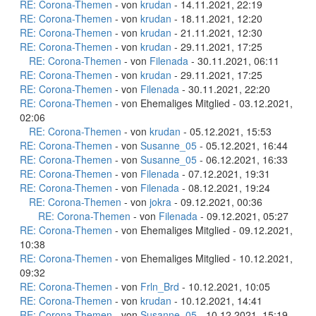
RE: Corona-Themen
- von
krudan
- 14.11.2021, 22:19
RE: Corona-Themen
- von
krudan
- 18.11.2021, 12:20
RE: Corona-Themen
- von
krudan
- 21.11.2021, 12:30
RE: Corona-Themen
- von
krudan
- 29.11.2021, 17:25
RE: Corona-Themen
- von
Filenada
- 30.11.2021, 06:11
RE: Corona-Themen
- von
krudan
- 29.11.2021, 17:25
RE: Corona-Themen
- von
Filenada
- 30.11.2021, 22:20
RE: Corona-Themen
- von Ehemaliges Mitglied - 03.12.2021,
02:06
RE: Corona-Themen
- von
krudan
- 05.12.2021, 15:53
RE: Corona-Themen
- von
Susanne_05
- 05.12.2021, 16:44
RE: Corona-Themen
- von
Susanne_05
- 06.12.2021, 16:33
RE: Corona-Themen
- von
Filenada
- 07.12.2021, 19:31
RE: Corona-Themen
- von
Filenada
- 08.12.2021, 19:24
RE: Corona-Themen
- von
jokra
- 09.12.2021, 00:36
RE: Corona-Themen
- von
Filenada
- 09.12.2021, 05:27
RE: Corona-Themen
- von Ehemaliges Mitglied - 09.12.2021,
10:38
RE: Corona-Themen
- von Ehemaliges Mitglied - 10.12.2021,
09:32
RE: Corona-Themen
- von
Frln_Brd
- 10.12.2021, 10:05
RE: Corona-Themen
- von
krudan
- 10.12.2021, 14:41
RE: Corona-Themen
- von
Susanne_05
- 10.12.2021, 15:19