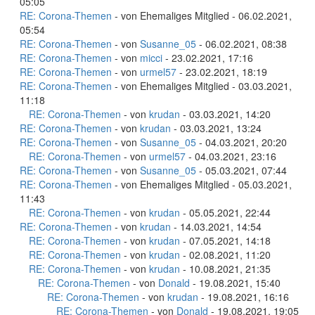
05:05
RE: Corona-Themen
- von Ehemaliges Mitglied - 06.02.2021,
05:54
RE: Corona-Themen
- von
Susanne_05
- 06.02.2021, 08:38
RE: Corona-Themen
- von
micci
- 23.02.2021, 17:16
RE: Corona-Themen
- von
urmel57
- 23.02.2021, 18:19
RE: Corona-Themen
- von Ehemaliges Mitglied - 03.03.2021,
11:18
RE: Corona-Themen
- von
krudan
- 03.03.2021, 14:20
RE: Corona-Themen
- von
krudan
- 03.03.2021, 13:24
RE: Corona-Themen
- von
Susanne_05
- 04.03.2021, 20:20
RE: Corona-Themen
- von
urmel57
- 04.03.2021, 23:16
RE: Corona-Themen
- von
Susanne_05
- 05.03.2021, 07:44
RE: Corona-Themen
- von Ehemaliges Mitglied - 05.03.2021,
11:43
RE: Corona-Themen
- von
krudan
- 05.05.2021, 22:44
RE: Corona-Themen
- von
krudan
- 14.03.2021, 14:54
RE: Corona-Themen
- von
krudan
- 07.05.2021, 14:18
RE: Corona-Themen
- von
krudan
- 02.08.2021, 11:20
RE: Corona-Themen
- von
krudan
- 10.08.2021, 21:35
RE: Corona-Themen
- von
Donald
- 19.08.2021, 15:40
RE: Corona-Themen
- von
krudan
- 19.08.2021, 16:16
RE: Corona-Themen
- von
Donald
- 19.08.2021, 19:05