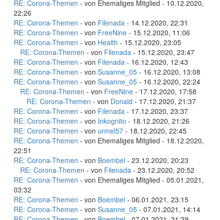
RE: Corona-Themen
- von Ehemaliges Mitglied - 10.12.2020,
22:26
RE: Corona-Themen
- von
Filenada
- 14.12.2020, 22:31
RE: Corona-Themen
- von
FreeNine
- 15.12.2020, 11:06
RE: Corona-Themen
- von
Health
- 15.12.2020, 23:05
RE: Corona-Themen
- von
Filenada
- 15.12.2020, 23:47
RE: Corona-Themen
- von
Filenada
- 16.12.2020, 12:43
RE: Corona-Themen
- von
Susanne_05
- 16.12.2020, 13:08
RE: Corona-Themen
- von
Susanne_05
- 16.12.2020, 22:24
RE: Corona-Themen
- von
FreeNine
- 17.12.2020, 17:58
RE: Corona-Themen
- von
Donald
- 17.12.2020, 21:37
RE: Corona-Themen
- von
Filenada
- 17.12.2020, 23:37
RE: Corona-Themen
- von
Inkognito
- 18.12.2020, 21:26
RE: Corona-Themen
- von
urmel57
- 18.12.2020, 22:45
RE: Corona-Themen
- von Ehemaliges Mitglied - 18.12.2020,
22:51
RE: Corona-Themen
- von
Boembel
- 23.12.2020, 20:23
RE: Corona-Themen
- von
Filenada
- 23.12.2020, 20:52
RE: Corona-Themen
- von Ehemaliges Mitglied - 05.01.2021,
03:32
RE: Corona-Themen
- von
Boembel
- 06.01.2021, 23:15
RE: Corona-Themen
- von
Susanne_05
- 07.01.2021, 14:14
RE: Corona-Themen
- von
Boembel
- 07.01.2021, 21:39