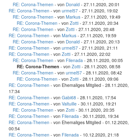
RE: Corona-Themen
- von
Donald
- 27.11.2020, 20:01
RE: Corona-Themen
- von
urmel57
- 27.11.2020, 19:02
RE: Corona-Themen
- von
Markus
- 27.11.2020, 19:49
RE: Corona-Themen
- von
Zotti
- 27.11.2020, 20:34
RE: Corona-Themen
- von
Zotti
- 27.11.2020, 20:48
RE: Corona-Themen
- von
Markus
- 27.11.2020, 19:59
RE: Corona-Themen
- von
Donald
- 27.11.2020, 20:13
RE: Corona-Themen
- von
urmel57
- 27.11.2020, 21:11
RE: Corona-Themen
- von
Zotti
- 27.11.2020, 22:02
RE: Corona-Themen
- von
Filenada
- 28.11.2020, 00:05
RE: Corona-Themen
- von
Zotti
- 28.11.2020, 08:58
RE: Corona-Themen
- von
urmel57
- 28.11.2020, 08:42
RE: Corona-Themen
- von
Zotti
- 28.11.2020, 09:06
RE: Corona-Themen
- von Ehemaliges Mitglied - 28.11.2020,
17:34
RE: Corona-Themen
- von
Gabi68
- 28.11.2020, 17:54
RE: Corona-Themen
- von
Valtuille
- 30.11.2020, 19:21
RE: Corona-Themen
- von
Zotti
- 30.11.2020, 20:35
RE: Corona-Themen
- von
Filenada
- 30.11.2020, 19:34
RE: Corona-Themen
- von Ehemaliges Mitglied - 01.12.2020,
00:54
RE: Corona-Themen
- von
Filenada
- 10.12.2020, 21:18