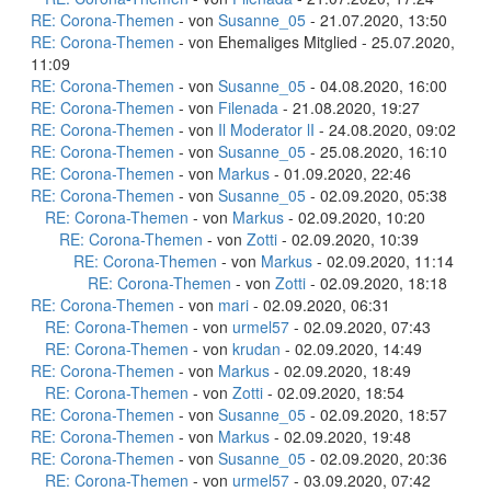
RE: Corona-Themen
- von
Susanne_05
- 21.07.2020, 13:50
RE: Corona-Themen
- von Ehemaliges Mitglied - 25.07.2020,
11:09
RE: Corona-Themen
- von
Susanne_05
- 04.08.2020, 16:00
RE: Corona-Themen
- von
Filenada
- 21.08.2020, 19:27
RE: Corona-Themen
- von
Il Moderator lI
- 24.08.2020, 09:02
RE: Corona-Themen
- von
Susanne_05
- 25.08.2020, 16:10
RE: Corona-Themen
- von
Markus
- 01.09.2020, 22:46
RE: Corona-Themen
- von
Susanne_05
- 02.09.2020, 05:38
RE: Corona-Themen
- von
Markus
- 02.09.2020, 10:20
RE: Corona-Themen
- von
Zotti
- 02.09.2020, 10:39
RE: Corona-Themen
- von
Markus
- 02.09.2020, 11:14
RE: Corona-Themen
- von
Zotti
- 02.09.2020, 18:18
RE: Corona-Themen
- von
mari
- 02.09.2020, 06:31
RE: Corona-Themen
- von
urmel57
- 02.09.2020, 07:43
RE: Corona-Themen
- von
krudan
- 02.09.2020, 14:49
RE: Corona-Themen
- von
Markus
- 02.09.2020, 18:49
RE: Corona-Themen
- von
Zotti
- 02.09.2020, 18:54
RE: Corona-Themen
- von
Susanne_05
- 02.09.2020, 18:57
RE: Corona-Themen
- von
Markus
- 02.09.2020, 19:48
RE: Corona-Themen
- von
Susanne_05
- 02.09.2020, 20:36
RE: Corona-Themen
- von
urmel57
- 03.09.2020, 07:42