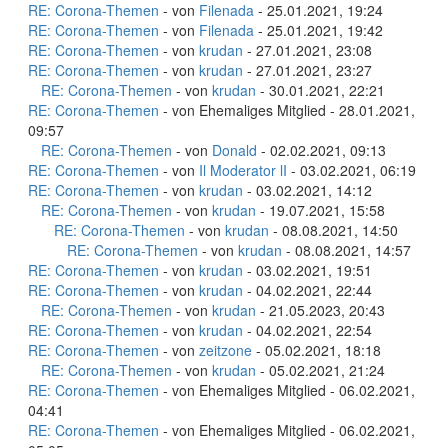
RE: Corona-Themen
- von
Filenada
- 25.01.2021, 19:24
RE: Corona-Themen
- von
Filenada
- 25.01.2021, 19:42
RE: Corona-Themen
- von
krudan
- 27.01.2021, 23:08
RE: Corona-Themen
- von
krudan
- 27.01.2021, 23:27
RE: Corona-Themen
- von
krudan
- 30.01.2021, 22:21
RE: Corona-Themen
- von Ehemaliges Mitglied - 28.01.2021,
09:57
RE: Corona-Themen
- von
Donald
- 02.02.2021, 09:13
RE: Corona-Themen
- von
Il Moderator lI
- 03.02.2021, 06:19
RE: Corona-Themen
- von
krudan
- 03.02.2021, 14:12
RE: Corona-Themen
- von
krudan
- 19.07.2021, 15:58
RE: Corona-Themen
- von
krudan
- 08.08.2021, 14:50
RE: Corona-Themen
- von
krudan
- 08.08.2021, 14:57
RE: Corona-Themen
- von
krudan
- 03.02.2021, 19:51
RE: Corona-Themen
- von
krudan
- 04.02.2021, 22:44
RE: Corona-Themen
- von
krudan
- 21.05.2023, 20:43
RE: Corona-Themen
- von
krudan
- 04.02.2021, 22:54
RE: Corona-Themen
- von
zeitzone
- 05.02.2021, 18:18
RE: Corona-Themen
- von
krudan
- 05.02.2021, 21:24
RE: Corona-Themen
- von Ehemaliges Mitglied - 06.02.2021,
04:41
RE: Corona-Themen
- von Ehemaliges Mitglied - 06.02.2021,