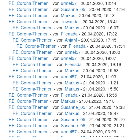
RE: Corona-Themen
- von
urmel57
- 20.04.2020, 12:44
RE: Corona-Themen
- von
Susanne_05
- 20.04.2020, 14:16
RE: Corona-Themen
- von
Markus
- 20.04.2020, 15:13
RE: Corona-Themen
- von
Towanda
- 20.04.2020, 15:41
RE: Corona-Themen
- von
Markus
- 20.04.2020, 16:07
RE: Corona-Themen
- von
Filenada
- 20.04.2020, 17:32
RE: Corona-Themen
- von
AnjaM
- 20.04.2020, 17:45
RE: Corona-Themen
- von
Filenada
- 20.04.2020, 17:54
RE: Corona-Themen
- von
urmel57
- 20.04.2020, 18:00
RE: Corona-Themen
- von
urmel57
- 20.04.2020, 19:07
RE: Corona-Themen
- von
Filenada
- 20.04.2020, 19:19
RE: Corona-Themen
- von
Markus
- 20.04.2020, 19:53
RE: Corona-Themen
- von
urmel57
- 21.04.2020, 11:03
RE: Corona-Themen
- von
Markus
- 21.04.2020, 11:21
RE: Corona-Themen
- von
Markus
- 21.04.2020, 15:50
RE: Corona-Themen
- von
Filenada
- 21.04.2020, 15:55
RE: Corona-Themen
- von
Markus
- 21.04.2020, 19:18
RE: Corona-Themen
- von
Susanne_05
- 21.04.2020, 19:38
RE: Corona-Themen
- von
Markus
- 21.04.2020, 19:47
RE: Corona-Themen
- von
Susanne_05
- 21.04.2020, 20:10
RE: Corona-Themen
- von
Susanne_05
- 23.04.2020, 21:21
RE: Corona-Themen
- von
urmel57
- 24.04.2020, 06:29