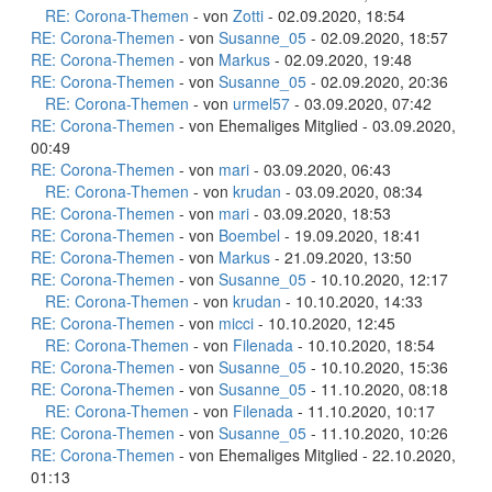
RE: Corona-Themen
- von
Zotti
- 02.09.2020, 18:54
RE: Corona-Themen
- von
Susanne_05
- 02.09.2020, 18:57
RE: Corona-Themen
- von
Markus
- 02.09.2020, 19:48
RE: Corona-Themen
- von
Susanne_05
- 02.09.2020, 20:36
RE: Corona-Themen
- von
urmel57
- 03.09.2020, 07:42
RE: Corona-Themen
- von Ehemaliges Mitglied - 03.09.2020,
00:49
RE: Corona-Themen
- von
mari
- 03.09.2020, 06:43
RE: Corona-Themen
- von
krudan
- 03.09.2020, 08:34
RE: Corona-Themen
- von
mari
- 03.09.2020, 18:53
RE: Corona-Themen
- von
Boembel
- 19.09.2020, 18:41
RE: Corona-Themen
- von
Markus
- 21.09.2020, 13:50
RE: Corona-Themen
- von
Susanne_05
- 10.10.2020, 12:17
RE: Corona-Themen
- von
krudan
- 10.10.2020, 14:33
RE: Corona-Themen
- von
micci
- 10.10.2020, 12:45
RE: Corona-Themen
- von
Filenada
- 10.10.2020, 18:54
RE: Corona-Themen
- von
Susanne_05
- 10.10.2020, 15:36
RE: Corona-Themen
- von
Susanne_05
- 11.10.2020, 08:18
RE: Corona-Themen
- von
Filenada
- 11.10.2020, 10:17
RE: Corona-Themen
- von
Susanne_05
- 11.10.2020, 10:26
RE: Corona-Themen
- von Ehemaliges Mitglied - 22.10.2020,
01:13