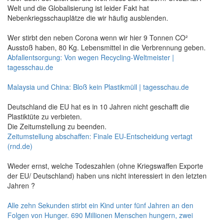
Welt und die Globalisierung ist leider Fakt hat
Nebenkriegsschauplätze die wir häufig ausblenden.
Wer stirbt den neben Corona wenn wir hier 9 Tonnen CO²
Ausstoß haben, 80 Kg. Lebensmittel in die Verbrennung geben.
Abfallentsorgung: Von wegen Recycling-Weltmeister |
tagesschau.de
Malaysia und China: Bloß kein Plastikmüll | tagesschau.de
Deutschland die EU hat es in 10 Jahren nicht geschafft die
Plastiktüte zu verbieten.
Die Zeitumstellung zu beenden.
Zeitumstellung abschaffen: Finale EU-Entscheidung vertagt
(rnd.de)
Wieder ernst, welche Todeszahlen (ohne Kriegswaffen Exporte
der EU/ Deutschland) haben uns nicht interessiert in den letzten
Jahren ?
Alle zehn Sekunden stirbt ein Kind unter fünf Jahren an den
Folgen von Hunger. 690 Millionen Menschen hungern, zwei