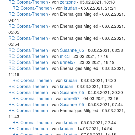
RE: Corona-Themen
- von
zeitzone
- 05.02.2021, 18:18
RE: Corona-Themen
- von
krudan
- 05.02.2021, 21:24
RE: Corona-Themen
- von Ehemaliges Mitglied - 06.02.2021,
04:41
RE: Corona-Themen
- von Ehemaliges Mitglied - 06.02.2021,
05:05
RE: Corona-Themen
- von Ehemaliges Mitglied - 06.02.2021,
05:54
RE: Corona-Themen
- von
Susanne_05
- 06.02.2021, 08:38
RE: Corona-Themen
- von
micci
- 23.02.2021, 17:16
RE: Corona-Themen
- von
urmel57
- 23.02.2021, 18:19
RE: Corona-Themen
- von Ehemaliges Mitglied - 03.03.2021,
11:18
RE: Corona-Themen
- von
krudan
- 03.03.2021, 14:20
RE: Corona-Themen
- von
krudan
- 03.03.2021, 13:24
RE: Corona-Themen
- von
Susanne_05
- 04.03.2021, 20:20
RE: Corona-Themen
- von
urmel57
- 04.03.2021, 23:16
RE: Corona-Themen
- von
Susanne_05
- 05.03.2021, 07:44
RE: Corona-Themen
- von Ehemaliges Mitglied - 05.03.2021,
11:43
RE: Corona-Themen
- von
krudan
- 05.05.2021, 22:44
RE: Corona-Themen
- von
krudan
- 14.03.2021, 14:54
RE: Corona-Themen
- von
krudan
- 07.05.2021, 14:18