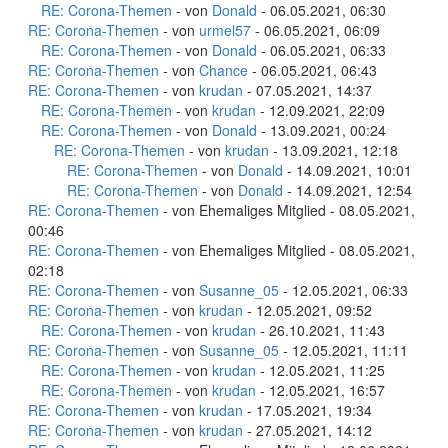
RE: Corona-Themen
- von
Donald
- 06.05.2021, 06:30
RE: Corona-Themen
- von
urmel57
- 06.05.2021, 06:09
RE: Corona-Themen
- von
Donald
- 06.05.2021, 06:33
RE: Corona-Themen
- von
Chance
- 06.05.2021, 06:43
RE: Corona-Themen
- von
krudan
- 07.05.2021, 14:37
RE: Corona-Themen
- von
krudan
- 12.09.2021, 22:09
RE: Corona-Themen
- von
Donald
- 13.09.2021, 00:24
RE: Corona-Themen
- von
krudan
- 13.09.2021, 12:18
RE: Corona-Themen
- von
Donald
- 14.09.2021, 10:01
RE: Corona-Themen
- von
Donald
- 14.09.2021, 12:54
RE: Corona-Themen
- von Ehemaliges Mitglied - 08.05.2021,
00:46
RE: Corona-Themen
- von Ehemaliges Mitglied - 08.05.2021,
02:18
RE: Corona-Themen
- von
Susanne_05
- 12.05.2021, 06:33
RE: Corona-Themen
- von
krudan
- 12.05.2021, 09:52
RE: Corona-Themen
- von
krudan
- 26.10.2021, 11:43
RE: Corona-Themen
- von
Susanne_05
- 12.05.2021, 11:11
RE: Corona-Themen
- von
krudan
- 12.05.2021, 11:25
RE: Corona-Themen
- von
krudan
- 12.05.2021, 16:57
RE: Corona-Themen
- von
krudan
- 17.05.2021, 19:34
RE: Corona-Themen
- von
krudan
- 27.05.2021, 14:12