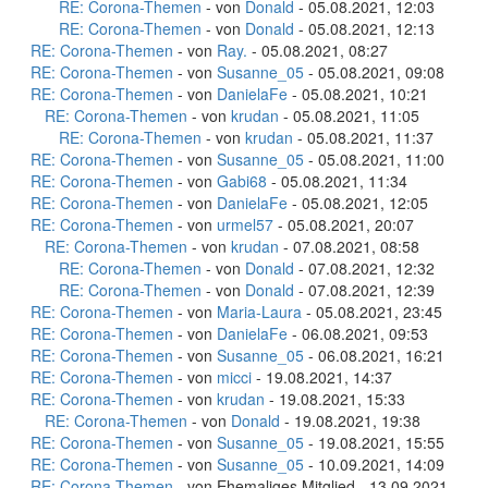
RE: Corona-Themen
- von
Donald
- 05.08.2021, 12:03
RE: Corona-Themen
- von
Donald
- 05.08.2021, 12:13
RE: Corona-Themen
- von
Ray.
- 05.08.2021, 08:27
RE: Corona-Themen
- von
Susanne_05
- 05.08.2021, 09:08
RE: Corona-Themen
- von
DanielaFe
- 05.08.2021, 10:21
RE: Corona-Themen
- von
krudan
- 05.08.2021, 11:05
RE: Corona-Themen
- von
krudan
- 05.08.2021, 11:37
RE: Corona-Themen
- von
Susanne_05
- 05.08.2021, 11:00
RE: Corona-Themen
- von
Gabi68
- 05.08.2021, 11:34
RE: Corona-Themen
- von
DanielaFe
- 05.08.2021, 12:05
RE: Corona-Themen
- von
urmel57
- 05.08.2021, 20:07
RE: Corona-Themen
- von
krudan
- 07.08.2021, 08:58
RE: Corona-Themen
- von
Donald
- 07.08.2021, 12:32
RE: Corona-Themen
- von
Donald
- 07.08.2021, 12:39
RE: Corona-Themen
- von
Maria-Laura
- 05.08.2021, 23:45
RE: Corona-Themen
- von
DanielaFe
- 06.08.2021, 09:53
RE: Corona-Themen
- von
Susanne_05
- 06.08.2021, 16:21
RE: Corona-Themen
- von
micci
- 19.08.2021, 14:37
RE: Corona-Themen
- von
krudan
- 19.08.2021, 15:33
RE: Corona-Themen
- von
Donald
- 19.08.2021, 19:38
RE: Corona-Themen
- von
Susanne_05
- 19.08.2021, 15:55
RE: Corona-Themen
- von
Susanne_05
- 10.09.2021, 14:09
RE: Corona-Themen
- von Ehemaliges Mitglied - 13.09.2021,