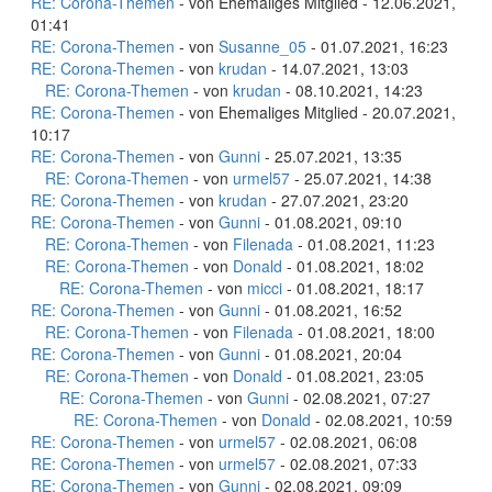
RE: Corona-Themen
- von Ehemaliges Mitglied - 12.06.2021,
01:41
RE: Corona-Themen
- von
Susanne_05
- 01.07.2021, 16:23
RE: Corona-Themen
- von
krudan
- 14.07.2021, 13:03
RE: Corona-Themen
- von
krudan
- 08.10.2021, 14:23
RE: Corona-Themen
- von Ehemaliges Mitglied - 20.07.2021,
10:17
RE: Corona-Themen
- von
Gunni
- 25.07.2021, 13:35
RE: Corona-Themen
- von
urmel57
- 25.07.2021, 14:38
RE: Corona-Themen
- von
krudan
- 27.07.2021, 23:20
RE: Corona-Themen
- von
Gunni
- 01.08.2021, 09:10
RE: Corona-Themen
- von
Filenada
- 01.08.2021, 11:23
RE: Corona-Themen
- von
Donald
- 01.08.2021, 18:02
RE: Corona-Themen
- von
micci
- 01.08.2021, 18:17
RE: Corona-Themen
- von
Gunni
- 01.08.2021, 16:52
RE: Corona-Themen
- von
Filenada
- 01.08.2021, 18:00
RE: Corona-Themen
- von
Gunni
- 01.08.2021, 20:04
RE: Corona-Themen
- von
Donald
- 01.08.2021, 23:05
RE: Corona-Themen
- von
Gunni
- 02.08.2021, 07:27
RE: Corona-Themen
- von
Donald
- 02.08.2021, 10:59
RE: Corona-Themen
- von
urmel57
- 02.08.2021, 06:08
RE: Corona-Themen
- von
urmel57
- 02.08.2021, 07:33
RE: Corona-Themen
- von
Gunni
- 02.08.2021, 09:09