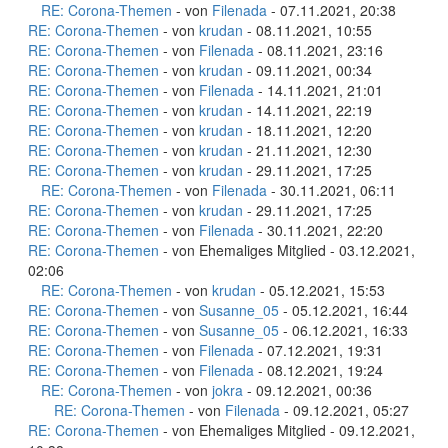
RE: Corona-Themen
- von
Filenada
- 07.11.2021, 20:38
RE: Corona-Themen
- von
krudan
- 08.11.2021, 10:55
RE: Corona-Themen
- von
Filenada
- 08.11.2021, 23:16
RE: Corona-Themen
- von
krudan
- 09.11.2021, 00:34
RE: Corona-Themen
- von
Filenada
- 14.11.2021, 21:01
RE: Corona-Themen
- von
krudan
- 14.11.2021, 22:19
RE: Corona-Themen
- von
krudan
- 18.11.2021, 12:20
RE: Corona-Themen
- von
krudan
- 21.11.2021, 12:30
RE: Corona-Themen
- von
krudan
- 29.11.2021, 17:25
RE: Corona-Themen
- von
Filenada
- 30.11.2021, 06:11
RE: Corona-Themen
- von
krudan
- 29.11.2021, 17:25
RE: Corona-Themen
- von
Filenada
- 30.11.2021, 22:20
RE: Corona-Themen
- von Ehemaliges Mitglied - 03.12.2021,
02:06
RE: Corona-Themen
- von
krudan
- 05.12.2021, 15:53
RE: Corona-Themen
- von
Susanne_05
- 05.12.2021, 16:44
RE: Corona-Themen
- von
Susanne_05
- 06.12.2021, 16:33
RE: Corona-Themen
- von
Filenada
- 07.12.2021, 19:31
RE: Corona-Themen
- von
Filenada
- 08.12.2021, 19:24
RE: Corona-Themen
- von
jokra
- 09.12.2021, 00:36
RE: Corona-Themen
- von
Filenada
- 09.12.2021, 05:27
RE: Corona-Themen
- von Ehemaliges Mitglied - 09.12.2021,