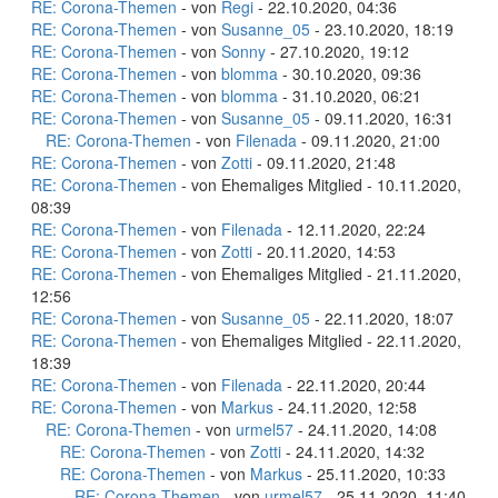
RE: Corona-Themen
- von
Regi
- 22.10.2020, 04:36
RE: Corona-Themen
- von
Susanne_05
- 23.10.2020, 18:19
RE: Corona-Themen
- von
Sonny
- 27.10.2020, 19:12
RE: Corona-Themen
- von
blomma
- 30.10.2020, 09:36
RE: Corona-Themen
- von
blomma
- 31.10.2020, 06:21
RE: Corona-Themen
- von
Susanne_05
- 09.11.2020, 16:31
RE: Corona-Themen
- von
Filenada
- 09.11.2020, 21:00
RE: Corona-Themen
- von
Zotti
- 09.11.2020, 21:48
RE: Corona-Themen
- von Ehemaliges Mitglied - 10.11.2020,
08:39
RE: Corona-Themen
- von
Filenada
- 12.11.2020, 22:24
RE: Corona-Themen
- von
Zotti
- 20.11.2020, 14:53
RE: Corona-Themen
- von Ehemaliges Mitglied - 21.11.2020,
12:56
RE: Corona-Themen
- von
Susanne_05
- 22.11.2020, 18:07
RE: Corona-Themen
- von Ehemaliges Mitglied - 22.11.2020,
18:39
RE: Corona-Themen
- von
Filenada
- 22.11.2020, 20:44
RE: Corona-Themen
- von
Markus
- 24.11.2020, 12:58
RE: Corona-Themen
- von
urmel57
- 24.11.2020, 14:08
RE: Corona-Themen
- von
Zotti
- 24.11.2020, 14:32
RE: Corona-Themen
- von
Markus
- 25.11.2020, 10:33
RE: Corona-Themen
- von
urmel57
- 25.11.2020, 11:40