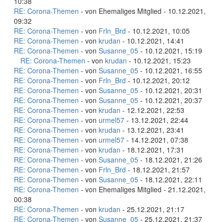
10:38
RE: Corona-Themen
- von Ehemaliges Mitglied - 10.12.2021,
09:32
RE: Corona-Themen
- von
Frln_Brd
- 10.12.2021, 10:05
RE: Corona-Themen
- von
krudan
- 10.12.2021, 14:41
RE: Corona-Themen
- von
Susanne_05
- 10.12.2021, 15:19
RE: Corona-Themen
- von
krudan
- 10.12.2021, 15:23
RE: Corona-Themen
- von
Susanne_05
- 10.12.2021, 16:55
RE: Corona-Themen
- von
Frln_Brd
- 10.12.2021, 20:12
RE: Corona-Themen
- von
Susanne_05
- 10.12.2021, 20:31
RE: Corona-Themen
- von
Susanne_05
- 10.12.2021, 20:37
RE: Corona-Themen
- von
krudan
- 12.12.2021, 22:53
RE: Corona-Themen
- von
urmel57
- 13.12.2021, 22:44
RE: Corona-Themen
- von
krudan
- 13.12.2021, 23:41
RE: Corona-Themen
- von
urmel57
- 14.12.2021, 07:38
RE: Corona-Themen
- von
krudan
- 18.12.2021, 17:31
RE: Corona-Themen
- von
Susanne_05
- 18.12.2021, 21:26
RE: Corona-Themen
- von
Frln_Brd
- 18.12.2021, 21:57
RE: Corona-Themen
- von
Susanne_05
- 18.12.2021, 22:11
RE: Corona-Themen
- von Ehemaliges Mitglied - 21.12.2021,
00:38
RE: Corona-Themen
- von
krudan
- 25.12.2021, 21:17
RE: Corona-Themen
- von
Susanne_05
- 25.12.2021, 21:37