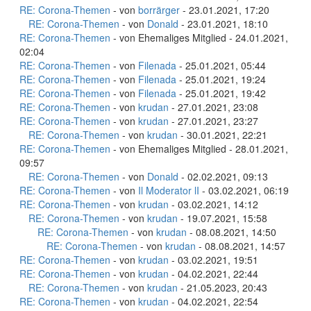
RE: Corona-Themen
- von
borrärger
- 23.01.2021, 17:20
RE: Corona-Themen
- von
Donald
- 23.01.2021, 18:10
RE: Corona-Themen
- von Ehemaliges Mitglied - 24.01.2021,
02:04
RE: Corona-Themen
- von
Filenada
- 25.01.2021, 05:44
RE: Corona-Themen
- von
Filenada
- 25.01.2021, 19:24
RE: Corona-Themen
- von
Filenada
- 25.01.2021, 19:42
RE: Corona-Themen
- von
krudan
- 27.01.2021, 23:08
RE: Corona-Themen
- von
krudan
- 27.01.2021, 23:27
RE: Corona-Themen
- von
krudan
- 30.01.2021, 22:21
RE: Corona-Themen
- von Ehemaliges Mitglied - 28.01.2021,
09:57
RE: Corona-Themen
- von
Donald
- 02.02.2021, 09:13
RE: Corona-Themen
- von
Il Moderator lI
- 03.02.2021, 06:19
RE: Corona-Themen
- von
krudan
- 03.02.2021, 14:12
RE: Corona-Themen
- von
krudan
- 19.07.2021, 15:58
RE: Corona-Themen
- von
krudan
- 08.08.2021, 14:50
RE: Corona-Themen
- von
krudan
- 08.08.2021, 14:57
RE: Corona-Themen
- von
krudan
- 03.02.2021, 19:51
RE: Corona-Themen
- von
krudan
- 04.02.2021, 22:44
RE: Corona-Themen
- von
krudan
- 21.05.2023, 20:43
RE: Corona-Themen
- von
krudan
- 04.02.2021, 22:54