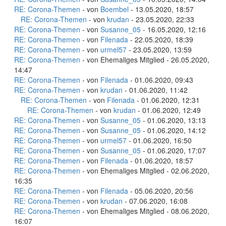
RE: Corona-Themen
- von
Boembel
- 13.05.2020, 18:57
RE: Corona-Themen
- von
krudan
- 23.05.2020, 22:33
RE: Corona-Themen
- von
Susanne_05
- 16.05.2020, 12:16
RE: Corona-Themen
- von
Filenada
- 22.05.2020, 18:39
RE: Corona-Themen
- von
urmel57
- 23.05.2020, 13:59
RE: Corona-Themen
- von Ehemaliges Mitglied - 26.05.2020,
14:47
RE: Corona-Themen
- von
Filenada
- 01.06.2020, 09:43
RE: Corona-Themen
- von
krudan
- 01.06.2020, 11:42
RE: Corona-Themen
- von
Filenada
- 01.06.2020, 12:31
RE: Corona-Themen
- von
krudan
- 01.06.2020, 12:49
RE: Corona-Themen
- von
Susanne_05
- 01.06.2020, 13:13
RE: Corona-Themen
- von
Susanne_05
- 01.06.2020, 14:12
RE: Corona-Themen
- von
urmel57
- 01.06.2020, 16:50
RE: Corona-Themen
- von
Susanne_05
- 01.06.2020, 17:07
RE: Corona-Themen
- von
Filenada
- 01.06.2020, 18:57
RE: Corona-Themen
- von Ehemaliges Mitglied - 02.06.2020,
16:35
RE: Corona-Themen
- von
Filenada
- 05.06.2020, 20:56
RE: Corona-Themen
- von
krudan
- 07.06.2020, 16:08
RE: Corona-Themen
- von Ehemaliges Mitglied - 08.06.2020,
16:07