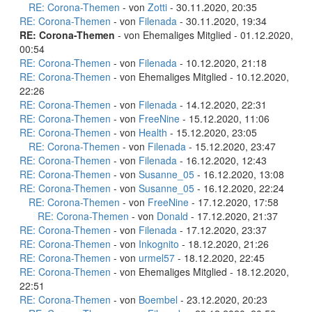
RE: Corona-Themen
- von
Zotti
- 30.11.2020, 20:35
RE: Corona-Themen
- von
Filenada
- 30.11.2020, 19:34
RE: Corona-Themen
- von Ehemaliges Mitglied - 01.12.2020,
00:54
RE: Corona-Themen
- von
Filenada
- 10.12.2020, 21:18
RE: Corona-Themen
- von Ehemaliges Mitglied - 10.12.2020,
22:26
RE: Corona-Themen
- von
Filenada
- 14.12.2020, 22:31
RE: Corona-Themen
- von
FreeNine
- 15.12.2020, 11:06
RE: Corona-Themen
- von
Health
- 15.12.2020, 23:05
RE: Corona-Themen
- von
Filenada
- 15.12.2020, 23:47
RE: Corona-Themen
- von
Filenada
- 16.12.2020, 12:43
RE: Corona-Themen
- von
Susanne_05
- 16.12.2020, 13:08
RE: Corona-Themen
- von
Susanne_05
- 16.12.2020, 22:24
RE: Corona-Themen
- von
FreeNine
- 17.12.2020, 17:58
RE: Corona-Themen
- von
Donald
- 17.12.2020, 21:37
RE: Corona-Themen
- von
Filenada
- 17.12.2020, 23:37
RE: Corona-Themen
- von
Inkognito
- 18.12.2020, 21:26
RE: Corona-Themen
- von
urmel57
- 18.12.2020, 22:45
RE: Corona-Themen
- von Ehemaliges Mitglied - 18.12.2020,
22:51
RE: Corona-Themen
- von
Boembel
- 23.12.2020, 20:23