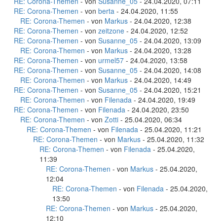
RE: Corona-Themen
- von
Susanne_05
- 24.04.2020, 07:11
RE: Corona-Themen
- von
berta
- 24.04.2020, 11:55
RE: Corona-Themen
- von
Markus
- 24.04.2020, 12:38
RE: Corona-Themen
- von
zeitzone
- 24.04.2020, 12:52
RE: Corona-Themen
- von
Susanne_05
- 24.04.2020, 13:09
RE: Corona-Themen
- von
Markus
- 24.04.2020, 13:28
RE: Corona-Themen
- von
urmel57
- 24.04.2020, 13:58
RE: Corona-Themen
- von
Susanne_05
- 24.04.2020, 14:08
RE: Corona-Themen
- von
Markus
- 24.04.2020, 14:49
RE: Corona-Themen
- von
Susanne_05
- 24.04.2020, 15:21
RE: Corona-Themen
- von
Filenada
- 24.04.2020, 19:49
RE: Corona-Themen
- von
Filenada
- 24.04.2020, 23:50
RE: Corona-Themen
- von
Zotti
- 25.04.2020, 06:34
RE: Corona-Themen
- von
Filenada
- 25.04.2020, 11:21
RE: Corona-Themen
- von
Markus
- 25.04.2020, 11:32
RE: Corona-Themen
- von
Filenada
- 25.04.2020,
11:39
RE: Corona-Themen
- von
Markus
- 25.04.2020,
12:04
RE: Corona-Themen
- von
Filenada
- 25.04.2020,
13:50
RE: Corona-Themen
- von
Markus
- 25.04.2020,
12:10