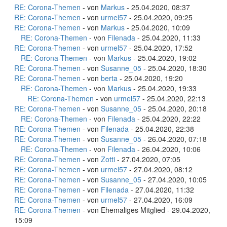
RE: Corona-Themen
- von
Markus
- 25.04.2020, 08:37
RE: Corona-Themen
- von
urmel57
- 25.04.2020, 09:25
RE: Corona-Themen
- von
Markus
- 25.04.2020, 10:09
RE: Corona-Themen
- von
Filenada
- 25.04.2020, 11:33
RE: Corona-Themen
- von
urmel57
- 25.04.2020, 17:52
RE: Corona-Themen
- von
Markus
- 25.04.2020, 19:02
RE: Corona-Themen
- von
Susanne_05
- 25.04.2020, 18:30
RE: Corona-Themen
- von
berta
- 25.04.2020, 19:20
RE: Corona-Themen
- von
Markus
- 25.04.2020, 19:33
RE: Corona-Themen
- von
urmel57
- 25.04.2020, 22:13
RE: Corona-Themen
- von
Susanne_05
- 25.04.2020, 20:18
RE: Corona-Themen
- von
Filenada
- 25.04.2020, 22:22
RE: Corona-Themen
- von
Filenada
- 25.04.2020, 22:38
RE: Corona-Themen
- von
Susanne_05
- 26.04.2020, 07:18
RE: Corona-Themen
- von
Filenada
- 26.04.2020, 10:06
RE: Corona-Themen
- von
Zotti
- 27.04.2020, 07:05
RE: Corona-Themen
- von
urmel57
- 27.04.2020, 08:12
RE: Corona-Themen
- von
Susanne_05
- 27.04.2020, 10:05
RE: Corona-Themen
- von
Filenada
- 27.04.2020, 11:32
RE: Corona-Themen
- von
urmel57
- 27.04.2020, 16:09
RE: Corona-Themen
- von Ehemaliges Mitglied - 29.04.2020,
15:09