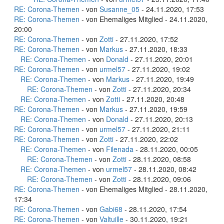
RE: Corona-Themen
- von
Susanne_05
- 24.11.2020, 17:53
RE: Corona-Themen
- von Ehemaliges Mitglied - 24.11.2020,
20:00
RE: Corona-Themen
- von
Zotti
- 27.11.2020, 17:52
RE: Corona-Themen
- von
Markus
- 27.11.2020, 18:33
RE: Corona-Themen
- von
Donald
- 27.11.2020, 20:01
RE: Corona-Themen
- von
urmel57
- 27.11.2020, 19:02
RE: Corona-Themen
- von
Markus
- 27.11.2020, 19:49
RE: Corona-Themen
- von
Zotti
- 27.11.2020, 20:34
RE: Corona-Themen
- von
Zotti
- 27.11.2020, 20:48
RE: Corona-Themen
- von
Markus
- 27.11.2020, 19:59
RE: Corona-Themen
- von
Donald
- 27.11.2020, 20:13
RE: Corona-Themen
- von
urmel57
- 27.11.2020, 21:11
RE: Corona-Themen
- von
Zotti
- 27.11.2020, 22:02
RE: Corona-Themen
- von
Filenada
- 28.11.2020, 00:05
RE: Corona-Themen
- von
Zotti
- 28.11.2020, 08:58
RE: Corona-Themen
- von
urmel57
- 28.11.2020, 08:42
RE: Corona-Themen
- von
Zotti
- 28.11.2020, 09:06
RE: Corona-Themen
- von Ehemaliges Mitglied - 28.11.2020,
17:34
RE: Corona-Themen
- von
Gabi68
- 28.11.2020, 17:54
RE: Corona-Themen
- von
Valtuille
- 30.11.2020, 19:21