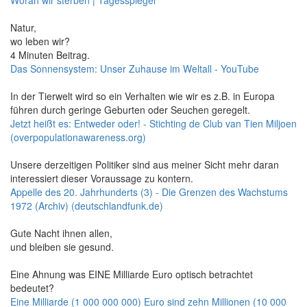
Woran wir sterben | Tagesspiegel
Natur,
wo leben wir?
4 Minuten Beitrag.
Das Sonnensystem: Unser Zuhause im Weltall - YouTube
In der Tierwelt wird so ein Verhalten wie wir es z.B. in Europa
führen durch geringe Geburten oder Seuchen geregelt.
Jetzt heißt es: Entweder oder! - Stichting de Club van Tien Miljoen
(overpopulationawareness.org)
Unsere derzeitigen Politiker sind aus meiner Sicht mehr daran
interessiert dieser Voraussage zu kontern.
Appelle des 20. Jahrhunderts (3) - Die Grenzen des Wachstums
1972 (Archiv) (deutschlandfunk.de)
Gute Nacht ihnen allen,
und bleiben sie gesund.
Eine Ahnung was EINE Milliarde Euro optisch betrachtet
bedeutet?
Eine Milliarde (1 000 000 000) Euro sind zehn Millionen (10 000