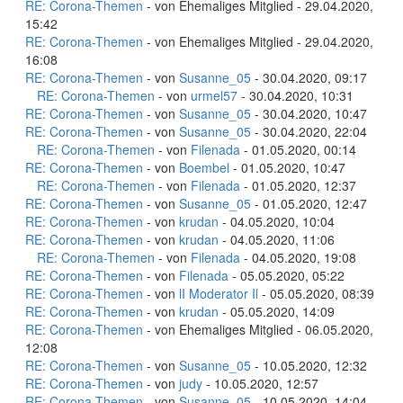
RE: Corona-Themen
- von Ehemaliges Mitglied - 29.04.2020,
15:42
RE: Corona-Themen
- von Ehemaliges Mitglied - 29.04.2020,
16:08
RE: Corona-Themen
- von
Susanne_05
- 30.04.2020, 09:17
RE: Corona-Themen
- von
urmel57
- 30.04.2020, 10:31
RE: Corona-Themen
- von
Susanne_05
- 30.04.2020, 10:47
RE: Corona-Themen
- von
Susanne_05
- 30.04.2020, 22:04
RE: Corona-Themen
- von
Filenada
- 01.05.2020, 00:14
RE: Corona-Themen
- von
Boembel
- 01.05.2020, 10:47
RE: Corona-Themen
- von
Filenada
- 01.05.2020, 12:37
RE: Corona-Themen
- von
Susanne_05
- 01.05.2020, 12:47
RE: Corona-Themen
- von
krudan
- 04.05.2020, 10:04
RE: Corona-Themen
- von
krudan
- 04.05.2020, 11:06
RE: Corona-Themen
- von
Filenada
- 04.05.2020, 19:08
RE: Corona-Themen
- von
Filenada
- 05.05.2020, 05:22
RE: Corona-Themen
- von
lI Moderator Il
- 05.05.2020, 08:39
RE: Corona-Themen
- von
krudan
- 05.05.2020, 14:09
RE: Corona-Themen
- von Ehemaliges Mitglied - 06.05.2020,
12:08
RE: Corona-Themen
- von
Susanne_05
- 10.05.2020, 12:32
RE: Corona-Themen
- von
judy
- 10.05.2020, 12:57
RE: Corona-Themen
- von
Susanne_05
- 10.05.2020, 14:04