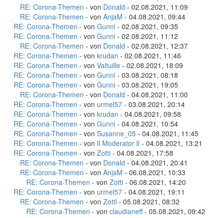
RE: Corona-Themen
- von
Donald
- 02.08.2021, 11:09
RE: Corona-Themen
- von
AnjaM
- 04.08.2021, 09:44
RE: Corona-Themen
- von
Gunni
- 02.08.2021, 09:35
RE: Corona-Themen
- von
Gunni
- 02.08.2021, 11:12
RE: Corona-Themen
- von
Donald
- 02.08.2021, 12:37
RE: Corona-Themen
- von
krudan
- 02.08.2021, 11:46
RE: Corona-Themen
- von
Valtuille
- 02.08.2021, 18:09
RE: Corona-Themen
- von
Gunni
- 03.08.2021, 08:18
RE: Corona-Themen
- von
Gunni
- 03.08.2021, 19:05
RE: Corona-Themen
- von
Donald
- 04.08.2021, 11:00
RE: Corona-Themen
- von
urmel57
- 03.08.2021, 20:14
RE: Corona-Themen
- von
krudan
- 04.08.2021, 09:58
RE: Corona-Themen
- von
Gunni
- 04.08.2021, 10:54
RE: Corona-Themen
- von
Susanne_05
- 04.08.2021, 11:45
RE: Corona-Themen
- von
Il Moderator lI
- 04.08.2021, 13:21
RE: Corona-Themen
- von
Zotti
- 04.08.2021, 17:58
RE: Corona-Themen
- von
Donald
- 04.08.2021, 20:41
RE: Corona-Themen
- von
AnjaM
- 06.08.2021, 10:33
RE: Corona-Themen
- von
Zotti
- 06.08.2021, 14:20
RE: Corona-Themen
- von
urmel57
- 04.08.2021, 19:11
RE: Corona-Themen
- von
Zotti
- 05.08.2021, 08:32
RE: Corona-Themen
- von
claudianeff
- 05.08.2021, 09:42