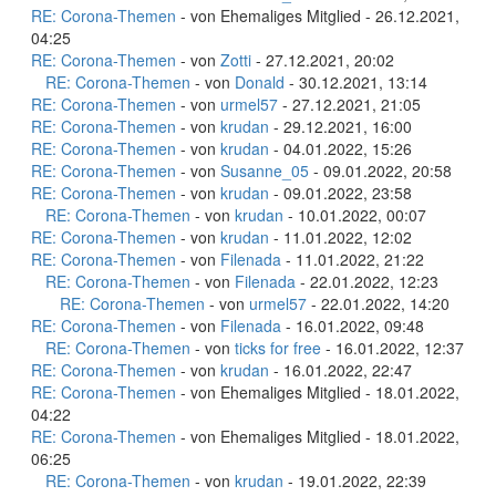
RE: Corona-Themen
- von Ehemaliges Mitglied - 26.12.2021,
04:25
RE: Corona-Themen
- von
Zotti
- 27.12.2021, 20:02
RE: Corona-Themen
- von
Donald
- 30.12.2021, 13:14
RE: Corona-Themen
- von
urmel57
- 27.12.2021, 21:05
RE: Corona-Themen
- von
krudan
- 29.12.2021, 16:00
RE: Corona-Themen
- von
krudan
- 04.01.2022, 15:26
RE: Corona-Themen
- von
Susanne_05
- 09.01.2022, 20:58
RE: Corona-Themen
- von
krudan
- 09.01.2022, 23:58
RE: Corona-Themen
- von
krudan
- 10.01.2022, 00:07
RE: Corona-Themen
- von
krudan
- 11.01.2022, 12:02
RE: Corona-Themen
- von
Filenada
- 11.01.2022, 21:22
RE: Corona-Themen
- von
Filenada
- 22.01.2022, 12:23
RE: Corona-Themen
- von
urmel57
- 22.01.2022, 14:20
RE: Corona-Themen
- von
Filenada
- 16.01.2022, 09:48
RE: Corona-Themen
- von
ticks for free
- 16.01.2022, 12:37
RE: Corona-Themen
- von
krudan
- 16.01.2022, 22:47
RE: Corona-Themen
- von Ehemaliges Mitglied - 18.01.2022,
04:22
RE: Corona-Themen
- von Ehemaliges Mitglied - 18.01.2022,
06:25
RE: Corona-Themen
- von
krudan
- 19.01.2022, 22:39