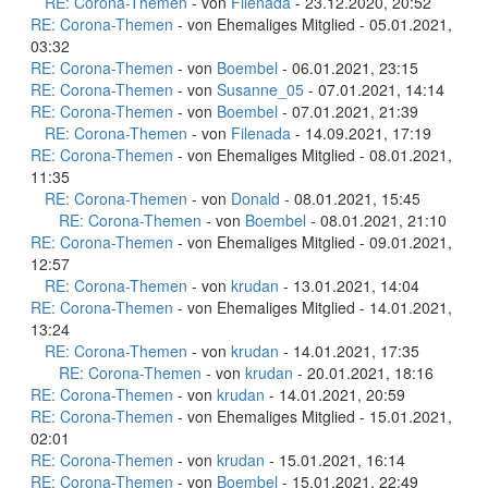
RE: Corona-Themen
- von
Filenada
- 23.12.2020, 20:52
RE: Corona-Themen
- von Ehemaliges Mitglied - 05.01.2021,
03:32
RE: Corona-Themen
- von
Boembel
- 06.01.2021, 23:15
RE: Corona-Themen
- von
Susanne_05
- 07.01.2021, 14:14
RE: Corona-Themen
- von
Boembel
- 07.01.2021, 21:39
RE: Corona-Themen
- von
Filenada
- 14.09.2021, 17:19
RE: Corona-Themen
- von Ehemaliges Mitglied - 08.01.2021,
11:35
RE: Corona-Themen
- von
Donald
- 08.01.2021, 15:45
RE: Corona-Themen
- von
Boembel
- 08.01.2021, 21:10
RE: Corona-Themen
- von Ehemaliges Mitglied - 09.01.2021,
12:57
RE: Corona-Themen
- von
krudan
- 13.01.2021, 14:04
RE: Corona-Themen
- von Ehemaliges Mitglied - 14.01.2021,
13:24
RE: Corona-Themen
- von
krudan
- 14.01.2021, 17:35
RE: Corona-Themen
- von
krudan
- 20.01.2021, 18:16
RE: Corona-Themen
- von
krudan
- 14.01.2021, 20:59
RE: Corona-Themen
- von Ehemaliges Mitglied - 15.01.2021,
02:01
RE: Corona-Themen
- von
krudan
- 15.01.2021, 16:14
RE: Corona-Themen
- von
Boembel
- 15.01.2021, 22:49