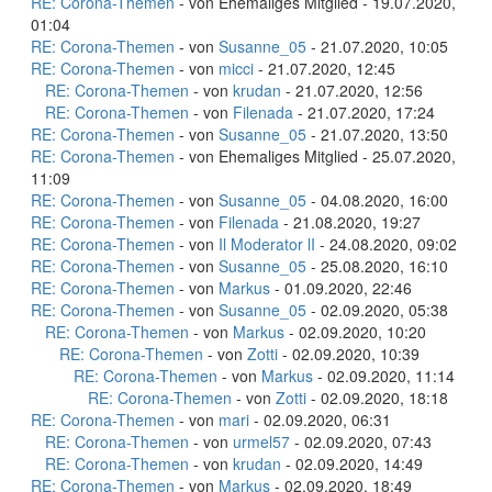
RE: Corona-Themen
- von Ehemaliges Mitglied - 19.07.2020,
01:04
RE: Corona-Themen
- von
Susanne_05
- 21.07.2020, 10:05
RE: Corona-Themen
- von
micci
- 21.07.2020, 12:45
RE: Corona-Themen
- von
krudan
- 21.07.2020, 12:56
RE: Corona-Themen
- von
Filenada
- 21.07.2020, 17:24
RE: Corona-Themen
- von
Susanne_05
- 21.07.2020, 13:50
RE: Corona-Themen
- von Ehemaliges Mitglied - 25.07.2020,
11:09
RE: Corona-Themen
- von
Susanne_05
- 04.08.2020, 16:00
RE: Corona-Themen
- von
Filenada
- 21.08.2020, 19:27
RE: Corona-Themen
- von
Il Moderator lI
- 24.08.2020, 09:02
RE: Corona-Themen
- von
Susanne_05
- 25.08.2020, 16:10
RE: Corona-Themen
- von
Markus
- 01.09.2020, 22:46
RE: Corona-Themen
- von
Susanne_05
- 02.09.2020, 05:38
RE: Corona-Themen
- von
Markus
- 02.09.2020, 10:20
RE: Corona-Themen
- von
Zotti
- 02.09.2020, 10:39
RE: Corona-Themen
- von
Markus
- 02.09.2020, 11:14
RE: Corona-Themen
- von
Zotti
- 02.09.2020, 18:18
RE: Corona-Themen
- von
mari
- 02.09.2020, 06:31
RE: Corona-Themen
- von
urmel57
- 02.09.2020, 07:43
RE: Corona-Themen
- von
krudan
- 02.09.2020, 14:49
RE: Corona-Themen
- von
Markus
- 02.09.2020, 18:49