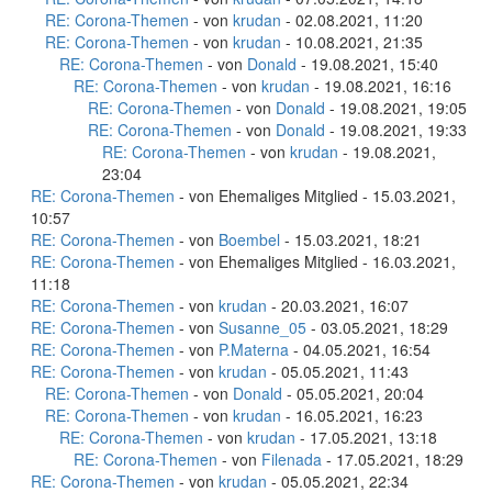
RE: Corona-Themen
- von
krudan
- 02.08.2021, 11:20
RE: Corona-Themen
- von
krudan
- 10.08.2021, 21:35
RE: Corona-Themen
- von
Donald
- 19.08.2021, 15:40
RE: Corona-Themen
- von
krudan
- 19.08.2021, 16:16
RE: Corona-Themen
- von
Donald
- 19.08.2021, 19:05
RE: Corona-Themen
- von
Donald
- 19.08.2021, 19:33
RE: Corona-Themen
- von
krudan
- 19.08.2021,
23:04
RE: Corona-Themen
- von Ehemaliges Mitglied - 15.03.2021,
10:57
RE: Corona-Themen
- von
Boembel
- 15.03.2021, 18:21
RE: Corona-Themen
- von Ehemaliges Mitglied - 16.03.2021,
11:18
RE: Corona-Themen
- von
krudan
- 20.03.2021, 16:07
RE: Corona-Themen
- von
Susanne_05
- 03.05.2021, 18:29
RE: Corona-Themen
- von
P.Materna
- 04.05.2021, 16:54
RE: Corona-Themen
- von
krudan
- 05.05.2021, 11:43
RE: Corona-Themen
- von
Donald
- 05.05.2021, 20:04
RE: Corona-Themen
- von
krudan
- 16.05.2021, 16:23
RE: Corona-Themen
- von
krudan
- 17.05.2021, 13:18
RE: Corona-Themen
- von
Filenada
- 17.05.2021, 18:29
RE: Corona-Themen
- von
krudan
- 05.05.2021, 22:34