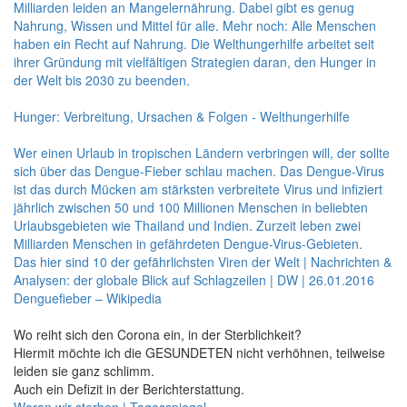
Milliarden leiden an Mangelernährung. Dabei gibt es genug
Nahrung, Wissen und Mittel für alle. Mehr noch: Alle Menschen
haben ein Recht auf Nahrung. Die Welthungerhilfe arbeitet seit
ihrer Gründung mit vielfältigen Strategien daran, den Hunger in
der Welt bis 2030 zu beenden.
Hunger: Verbreitung, Ursachen & Folgen - Welthungerhilfe
Wer einen Urlaub in tropischen Ländern verbringen will, der sollte
sich über das Dengue-Fieber schlau machen. Das Dengue-Virus
ist das durch Mücken am stärksten verbreitete Virus und infiziert
jährlich zwischen 50 und 100 Millionen Menschen in beliebten
Urlaubsgebieten wie Thailand und Indien. Zurzeit leben zwei
Milliarden Menschen in gefährdeten Dengue-Virus-Gebieten.
Das hier sind 10 der gefährlichsten Viren der Welt | Nachrichten &
Analysen: der globale Blick auf Schlagzeilen | DW | 26.01.2016
Denguefieber – Wikipedia
Wo reiht sich den Corona ein, in der Sterblichkeit?
Hiermit möchte ich die GESUNDETEN nicht verhöhnen, teilweise
leiden sie ganz schlimm.
Auch ein Defizit in der Berichterstattung.