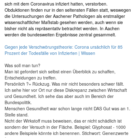
sich mit dem Coronavirus infiziert hatten, verstorben.
Obduktionen finden nur in den seltensten Fällen statt, weswegen
die Untersuchungen der Aachener Pathologen als erstmaliger
wissenschaftlicher Maßstab gesehen werden, auch wenn sie
bisher nicht als repräsentativ betrachtet werden. In Aachen
werden die bundesweiten Ergebnisse zentral gesammelt.
Gegen jede Verschwörungstheorie: Corona ursächlich für 85
Prozent der Todesfälle von Infizierten | Wissen
Was soll man tun?
Man ist gefordert sich selbst einen Überblick zu schaffen,
Entscheidungen zu treffen.
Persönlich ?= Rückzug. Was mir nicht besonders schwer fällt.
Ich sehe hier vor Ort nur diese Diskrepanz zwischen Wirtschaft
und Gesundheit. Ich sehe das aber auch im Bereich der
Bundespolitik.
Menschen Gesundheit war schon lange nicht DAS Gut was an 1.
Stelle stand.
Nicht der Wirkstoff muss beweisen, das er nicht schädlich ist
sondern der Versuch in der Fläche. Beispiel: Glyphosat - 1000
andere Beispiele könnte ich benennen. Stichwort: Genenzwerte