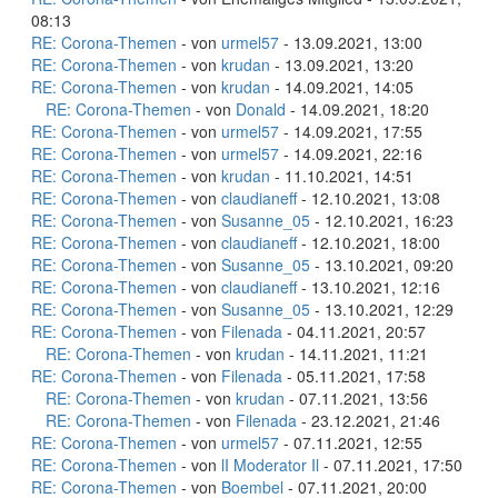
08:13
RE: Corona-Themen
- von
urmel57
- 13.09.2021, 13:00
RE: Corona-Themen
- von
krudan
- 13.09.2021, 13:20
RE: Corona-Themen
- von
krudan
- 14.09.2021, 14:05
RE: Corona-Themen
- von
Donald
- 14.09.2021, 18:20
RE: Corona-Themen
- von
urmel57
- 14.09.2021, 17:55
RE: Corona-Themen
- von
urmel57
- 14.09.2021, 22:16
RE: Corona-Themen
- von
krudan
- 11.10.2021, 14:51
RE: Corona-Themen
- von
claudianeff
- 12.10.2021, 13:08
RE: Corona-Themen
- von
Susanne_05
- 12.10.2021, 16:23
RE: Corona-Themen
- von
claudianeff
- 12.10.2021, 18:00
RE: Corona-Themen
- von
Susanne_05
- 13.10.2021, 09:20
RE: Corona-Themen
- von
claudianeff
- 13.10.2021, 12:16
RE: Corona-Themen
- von
Susanne_05
- 13.10.2021, 12:29
RE: Corona-Themen
- von
Filenada
- 04.11.2021, 20:57
RE: Corona-Themen
- von
krudan
- 14.11.2021, 11:21
RE: Corona-Themen
- von
Filenada
- 05.11.2021, 17:58
RE: Corona-Themen
- von
krudan
- 07.11.2021, 13:56
RE: Corona-Themen
- von
Filenada
- 23.12.2021, 21:46
RE: Corona-Themen
- von
urmel57
- 07.11.2021, 12:55
RE: Corona-Themen
- von
lI Moderator Il
- 07.11.2021, 17:50
RE: Corona-Themen
- von
Boembel
- 07.11.2021, 20:00