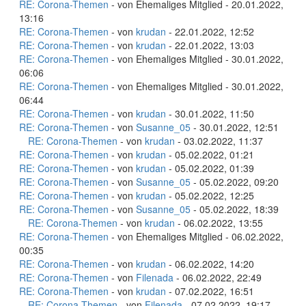
RE: Corona-Themen
- von Ehemaliges Mitglied - 20.01.2022,
13:16
RE: Corona-Themen
- von
krudan
- 22.01.2022, 12:52
RE: Corona-Themen
- von
krudan
- 22.01.2022, 13:03
RE: Corona-Themen
- von Ehemaliges Mitglied - 30.01.2022,
06:06
RE: Corona-Themen
- von Ehemaliges Mitglied - 30.01.2022,
06:44
RE: Corona-Themen
- von
krudan
- 30.01.2022, 11:50
RE: Corona-Themen
- von
Susanne_05
- 30.01.2022, 12:51
RE: Corona-Themen
- von
krudan
- 03.02.2022, 11:37
RE: Corona-Themen
- von
krudan
- 05.02.2022, 01:21
RE: Corona-Themen
- von
krudan
- 05.02.2022, 01:39
RE: Corona-Themen
- von
Susanne_05
- 05.02.2022, 09:20
RE: Corona-Themen
- von
krudan
- 05.02.2022, 12:25
RE: Corona-Themen
- von
Susanne_05
- 05.02.2022, 18:39
RE: Corona-Themen
- von
krudan
- 06.02.2022, 13:55
RE: Corona-Themen
- von Ehemaliges Mitglied - 06.02.2022,
00:35
RE: Corona-Themen
- von
krudan
- 06.02.2022, 14:20
RE: Corona-Themen
- von
Filenada
- 06.02.2022, 22:49
RE: Corona-Themen
- von
krudan
- 07.02.2022, 16:51
RE: Corona-Themen
- von
Filenada
- 07.02.2022, 19:17