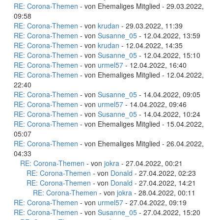
RE: Corona-Themen
- von Ehemaliges Mitglied - 29.03.2022,
09:58
RE: Corona-Themen
- von
krudan
- 29.03.2022, 11:39
RE: Corona-Themen
- von
Susanne_05
- 12.04.2022, 13:59
RE: Corona-Themen
- von
krudan
- 12.04.2022, 14:35
RE: Corona-Themen
- von
Susanne_05
- 12.04.2022, 15:10
RE: Corona-Themen
- von
urmel57
- 12.04.2022, 16:40
RE: Corona-Themen
- von Ehemaliges Mitglied - 12.04.2022,
22:40
RE: Corona-Themen
- von
Susanne_05
- 14.04.2022, 09:05
RE: Corona-Themen
- von
urmel57
- 14.04.2022, 09:46
RE: Corona-Themen
- von
Susanne_05
- 14.04.2022, 10:24
RE: Corona-Themen
- von Ehemaliges Mitglied - 15.04.2022,
05:07
RE: Corona-Themen
- von Ehemaliges Mitglied - 26.04.2022,
04:33
RE: Corona-Themen
- von
jokra
- 27.04.2022, 00:21
RE: Corona-Themen
- von
Donald
- 27.04.2022, 02:23
RE: Corona-Themen
- von
Donald
- 27.04.2022, 14:21
RE: Corona-Themen
- von
jokra
- 28.04.2022, 00:11
RE: Corona-Themen
- von
urmel57
- 27.04.2022, 09:19
RE: Corona-Themen
- von
Susanne_05
- 27.04.2022, 15:20