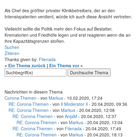
Als Chef des größter privater Klinikbetreibers, der an den
Intensivpatenten verdient, würde ich auch diese Ansicht vertreten.
Vielleicht sollte die Politik mehr den Fokus auf Bestatter,
Krematorien und Friedhöfe legen und erst reagieren wenn die an
ihre Kapazitätsgrenzen stoßen.
Suchen
Zitieren
Thanks given by:
Filenada
«
Ein Thema zurück
|
Ein Thema vor
»
Nachrichten in diesem Thema
Corona-Themen
- von
Markus
- 10.02.2020, 17:24
RE: Corona-Themen
- von
lI Moderator Il
- 20.04.2020, 09:36
RE: Corona-Themen
- von
Markus
- 20.04.2020, 12:08
RE: Corona-Themen
- von
AnjaM
- 20.04.2020, 12:37
RE: Corona-Themen
- von
Markus
- 20.04.2020, 13:04
RE: Corona-Themen
- von
Filenada
- 20.04.2020, 17:49
RE: Corona-Themen
- von
Markus
- 20.04.2020, 18:13