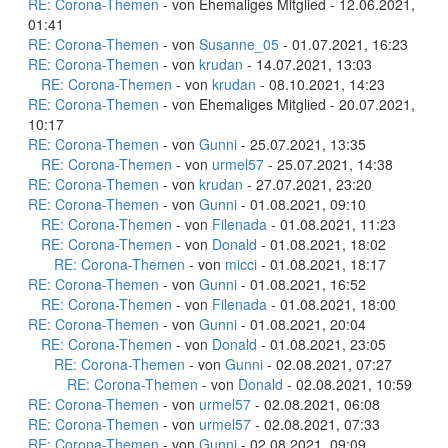
RE: Corona-Themen
- von Ehemaliges Mitglied - 12.06.2021,
01:41
RE: Corona-Themen
- von
Susanne_05
- 01.07.2021, 16:23
RE: Corona-Themen
- von
krudan
- 14.07.2021, 13:03
RE: Corona-Themen
- von
krudan
- 08.10.2021, 14:23
RE: Corona-Themen
- von Ehemaliges Mitglied - 20.07.2021,
10:17
RE: Corona-Themen
- von
Gunni
- 25.07.2021, 13:35
RE: Corona-Themen
- von
urmel57
- 25.07.2021, 14:38
RE: Corona-Themen
- von
krudan
- 27.07.2021, 23:20
RE: Corona-Themen
- von
Gunni
- 01.08.2021, 09:10
RE: Corona-Themen
- von
Filenada
- 01.08.2021, 11:23
RE: Corona-Themen
- von
Donald
- 01.08.2021, 18:02
RE: Corona-Themen
- von
micci
- 01.08.2021, 18:17
RE: Corona-Themen
- von
Gunni
- 01.08.2021, 16:52
RE: Corona-Themen
- von
Filenada
- 01.08.2021, 18:00
RE: Corona-Themen
- von
Gunni
- 01.08.2021, 20:04
RE: Corona-Themen
- von
Donald
- 01.08.2021, 23:05
RE: Corona-Themen
- von
Gunni
- 02.08.2021, 07:27
RE: Corona-Themen
- von
Donald
- 02.08.2021, 10:59
RE: Corona-Themen
- von
urmel57
- 02.08.2021, 06:08
RE: Corona-Themen
- von
urmel57
- 02.08.2021, 07:33
RE: Corona-Themen
- von
Gunni
- 02.08.2021, 09:09