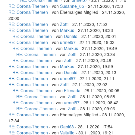
RE: Corona-Themen
- von
urmel57
- 25.11.2020, 11:40
RE: Corona-Themen
- von
Susanne_05
- 24.11.2020, 17:53
RE: Corona-Themen
- von Ehemaliges Mitglied - 24.11.2020,
20:00
RE: Corona-Themen
- von
Zotti
- 27.11.2020, 17:52
RE: Corona-Themen
- von
Markus
- 27.11.2020, 18:33
RE: Corona-Themen
- von
Donald
- 27.11.2020, 20:01
RE: Corona-Themen
- von
urmel57
- 27.11.2020, 19:02
RE: Corona-Themen
- von
Markus
- 27.11.2020, 19:49
RE: Corona-Themen
- von
Zotti
- 27.11.2020, 20:34
RE: Corona-Themen
- von
Zotti
- 27.11.2020, 20:48
RE: Corona-Themen
- von
Markus
- 27.11.2020, 19:59
RE: Corona-Themen
- von
Donald
- 27.11.2020, 20:13
RE: Corona-Themen
- von
urmel57
- 27.11.2020, 21:11
RE: Corona-Themen
- von
Zotti
- 27.11.2020, 22:02
RE: Corona-Themen
- von
Filenada
- 28.11.2020, 00:05
RE: Corona-Themen
- von
Zotti
- 28.11.2020, 08:58
RE: Corona-Themen
- von
urmel57
- 28.11.2020, 08:42
RE: Corona-Themen
- von
Zotti
- 28.11.2020, 09:06
RE: Corona-Themen
- von Ehemaliges Mitglied - 28.11.2020,
17:34
RE: Corona-Themen
- von
Gabi68
- 28.11.2020, 17:54
RE: Corona-Themen
- von
Valtuille
- 30.11.2020, 19:21