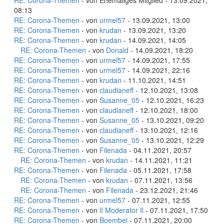
RE: Corona-Themen
- von Ehemaliges Mitglied - 13.09.2021,
08:13
RE: Corona-Themen
- von
urmel57
- 13.09.2021, 13:00
RE: Corona-Themen
- von
krudan
- 13.09.2021, 13:20
RE: Corona-Themen
- von
krudan
- 14.09.2021, 14:05
RE: Corona-Themen
- von
Donald
- 14.09.2021, 18:20
RE: Corona-Themen
- von
urmel57
- 14.09.2021, 17:55
RE: Corona-Themen
- von
urmel57
- 14.09.2021, 22:16
RE: Corona-Themen
- von
krudan
- 11.10.2021, 14:51
RE: Corona-Themen
- von
claudianeff
- 12.10.2021, 13:08
RE: Corona-Themen
- von
Susanne_05
- 12.10.2021, 16:23
RE: Corona-Themen
- von
claudianeff
- 12.10.2021, 18:00
RE: Corona-Themen
- von
Susanne_05
- 13.10.2021, 09:20
RE: Corona-Themen
- von
claudianeff
- 13.10.2021, 12:16
RE: Corona-Themen
- von
Susanne_05
- 13.10.2021, 12:29
RE: Corona-Themen
- von
Filenada
- 04.11.2021, 20:57
RE: Corona-Themen
- von
krudan
- 14.11.2021, 11:21
RE: Corona-Themen
- von
Filenada
- 05.11.2021, 17:58
RE: Corona-Themen
- von
krudan
- 07.11.2021, 13:56
RE: Corona-Themen
- von
Filenada
- 23.12.2021, 21:46
RE: Corona-Themen
- von
urmel57
- 07.11.2021, 12:55
RE: Corona-Themen
- von
lI Moderator Il
- 07.11.2021, 17:50
RE: Corona-Themen
- von
Boembel
- 07.11.2021, 20:00