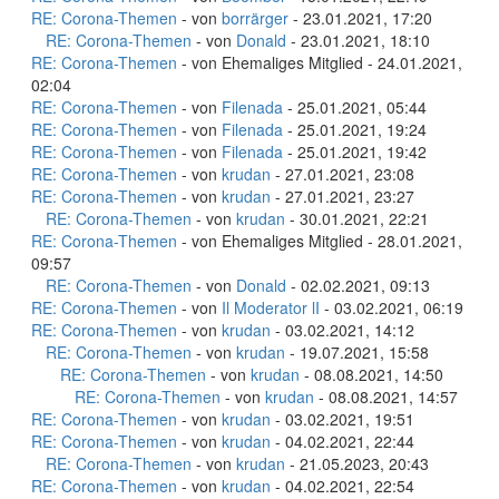
RE: Corona-Themen
- von
borrärger
- 23.01.2021, 17:20
RE: Corona-Themen
- von
Donald
- 23.01.2021, 18:10
RE: Corona-Themen
- von Ehemaliges Mitglied - 24.01.2021,
02:04
RE: Corona-Themen
- von
Filenada
- 25.01.2021, 05:44
RE: Corona-Themen
- von
Filenada
- 25.01.2021, 19:24
RE: Corona-Themen
- von
Filenada
- 25.01.2021, 19:42
RE: Corona-Themen
- von
krudan
- 27.01.2021, 23:08
RE: Corona-Themen
- von
krudan
- 27.01.2021, 23:27
RE: Corona-Themen
- von
krudan
- 30.01.2021, 22:21
RE: Corona-Themen
- von Ehemaliges Mitglied - 28.01.2021,
09:57
RE: Corona-Themen
- von
Donald
- 02.02.2021, 09:13
RE: Corona-Themen
- von
Il Moderator lI
- 03.02.2021, 06:19
RE: Corona-Themen
- von
krudan
- 03.02.2021, 14:12
RE: Corona-Themen
- von
krudan
- 19.07.2021, 15:58
RE: Corona-Themen
- von
krudan
- 08.08.2021, 14:50
RE: Corona-Themen
- von
krudan
- 08.08.2021, 14:57
RE: Corona-Themen
- von
krudan
- 03.02.2021, 19:51
RE: Corona-Themen
- von
krudan
- 04.02.2021, 22:44
RE: Corona-Themen
- von
krudan
- 21.05.2023, 20:43
RE: Corona-Themen
- von
krudan
- 04.02.2021, 22:54