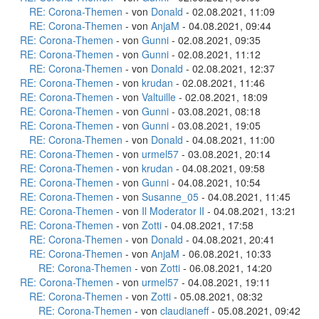
RE: Corona-Themen
- von
Donald
- 02.08.2021, 11:09
RE: Corona-Themen
- von
AnjaM
- 04.08.2021, 09:44
RE: Corona-Themen
- von
Gunni
- 02.08.2021, 09:35
RE: Corona-Themen
- von
Gunni
- 02.08.2021, 11:12
RE: Corona-Themen
- von
Donald
- 02.08.2021, 12:37
RE: Corona-Themen
- von
krudan
- 02.08.2021, 11:46
RE: Corona-Themen
- von
Valtuille
- 02.08.2021, 18:09
RE: Corona-Themen
- von
Gunni
- 03.08.2021, 08:18
RE: Corona-Themen
- von
Gunni
- 03.08.2021, 19:05
RE: Corona-Themen
- von
Donald
- 04.08.2021, 11:00
RE: Corona-Themen
- von
urmel57
- 03.08.2021, 20:14
RE: Corona-Themen
- von
krudan
- 04.08.2021, 09:58
RE: Corona-Themen
- von
Gunni
- 04.08.2021, 10:54
RE: Corona-Themen
- von
Susanne_05
- 04.08.2021, 11:45
RE: Corona-Themen
- von
Il Moderator lI
- 04.08.2021, 13:21
RE: Corona-Themen
- von
Zotti
- 04.08.2021, 17:58
RE: Corona-Themen
- von
Donald
- 04.08.2021, 20:41
RE: Corona-Themen
- von
AnjaM
- 06.08.2021, 10:33
RE: Corona-Themen
- von
Zotti
- 06.08.2021, 14:20
RE: Corona-Themen
- von
urmel57
- 04.08.2021, 19:11
RE: Corona-Themen
- von
Zotti
- 05.08.2021, 08:32
RE: Corona-Themen
- von
claudianeff
- 05.08.2021, 09:42