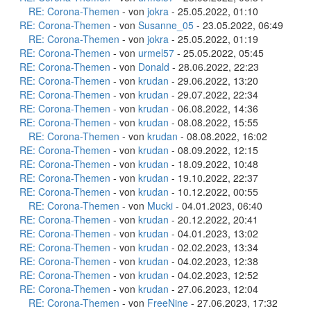
RE: Corona-Themen
- von
jokra
- 25.05.2022, 01:10
RE: Corona-Themen
- von
Susanne_05
- 23.05.2022, 06:49
RE: Corona-Themen
- von
jokra
- 25.05.2022, 01:19
RE: Corona-Themen
- von
urmel57
- 25.05.2022, 05:45
RE: Corona-Themen
- von
Donald
- 28.06.2022, 22:23
RE: Corona-Themen
- von
krudan
- 29.06.2022, 13:20
RE: Corona-Themen
- von
krudan
- 29.07.2022, 22:34
RE: Corona-Themen
- von
krudan
- 06.08.2022, 14:36
RE: Corona-Themen
- von
krudan
- 08.08.2022, 15:55
RE: Corona-Themen
- von
krudan
- 08.08.2022, 16:02
RE: Corona-Themen
- von
krudan
- 08.09.2022, 12:15
RE: Corona-Themen
- von
krudan
- 18.09.2022, 10:48
RE: Corona-Themen
- von
krudan
- 19.10.2022, 22:37
RE: Corona-Themen
- von
krudan
- 10.12.2022, 00:55
RE: Corona-Themen
- von
Mucki
- 04.01.2023, 06:40
RE: Corona-Themen
- von
krudan
- 20.12.2022, 20:41
RE: Corona-Themen
- von
krudan
- 04.01.2023, 13:02
RE: Corona-Themen
- von
krudan
- 02.02.2023, 13:34
RE: Corona-Themen
- von
krudan
- 04.02.2023, 12:38
RE: Corona-Themen
- von
krudan
- 04.02.2023, 12:52
RE: Corona-Themen
- von
krudan
- 27.06.2023, 12:04
RE: Corona-Themen
- von
FreeNine
- 27.06.2023, 17:32