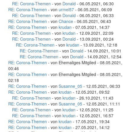
RE: Corona-Themen
- von
Donald
- 06.05.2021, 06:30
RE: Corona-Themen
- von
urmel57
- 06.05.2021, 06:09
RE: Corona-Themen
- von
Donald
- 06.05.2021, 06:33
RE: Corona-Themen
- von
Chance
- 06.05.2021, 06:43
RE: Corona-Themen
- von
krudan
- 07.05.2021, 14:37
RE: Corona-Themen
- von
krudan
- 12.09.2021, 22:09
RE: Corona-Themen
- von
Donald
- 13.09.2021, 00:24
RE: Corona-Themen
- von
krudan
- 13.09.2021, 12:18
RE: Corona-Themen
- von
Donald
- 14.09.2021, 10:01
RE: Corona-Themen
- von
Donald
- 14.09.2021, 12:54
RE: Corona-Themen
- von Ehemaliges Mitglied - 08.05.2021,
00:46
RE: Corona-Themen
- von Ehemaliges Mitglied - 08.05.2021,
02:18
RE: Corona-Themen
- von
Susanne_05
- 12.05.2021, 06:33
RE: Corona-Themen
- von
krudan
- 12.05.2021, 09:52
RE: Corona-Themen
- von
krudan
- 26.10.2021, 11:43
RE: Corona-Themen
- von
Susanne_05
- 12.05.2021, 11:11
RE: Corona-Themen
- von
krudan
- 12.05.2021, 11:25
RE: Corona-Themen
- von
krudan
- 12.05.2021, 16:57
RE: Corona-Themen
- von
krudan
- 17.05.2021, 19:34
RE: Corona-Themen
- von
krudan
- 27.05.2021, 14:12