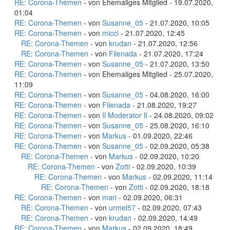
RE: Corona-Themen
- von Ehemaliges Mitglied - 19.07.2020,
01:04
RE: Corona-Themen
- von
Susanne_05
- 21.07.2020, 10:05
RE: Corona-Themen
- von
micci
- 21.07.2020, 12:45
RE: Corona-Themen
- von
krudan
- 21.07.2020, 12:56
RE: Corona-Themen
- von
Filenada
- 21.07.2020, 17:24
RE: Corona-Themen
- von
Susanne_05
- 21.07.2020, 13:50
RE: Corona-Themen
- von Ehemaliges Mitglied - 25.07.2020,
11:09
RE: Corona-Themen
- von
Susanne_05
- 04.08.2020, 16:00
RE: Corona-Themen
- von
Filenada
- 21.08.2020, 19:27
RE: Corona-Themen
- von
Il Moderator lI
- 24.08.2020, 09:02
RE: Corona-Themen
- von
Susanne_05
- 25.08.2020, 16:10
RE: Corona-Themen
- von
Markus
- 01.09.2020, 22:46
RE: Corona-Themen
- von
Susanne_05
- 02.09.2020, 05:38
RE: Corona-Themen
- von
Markus
- 02.09.2020, 10:20
RE: Corona-Themen
- von
Zotti
- 02.09.2020, 10:39
RE: Corona-Themen
- von
Markus
- 02.09.2020, 11:14
RE: Corona-Themen
- von
Zotti
- 02.09.2020, 18:18
RE: Corona-Themen
- von
mari
- 02.09.2020, 06:31
RE: Corona-Themen
- von
urmel57
- 02.09.2020, 07:43
RE: Corona-Themen
- von
krudan
- 02.09.2020, 14:49
RE: Corona-Themen
- von
Markus
- 02.09.2020, 18:49