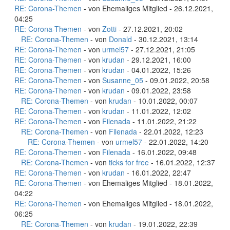
RE: Corona-Themen
- von Ehemaliges Mitglied - 26.12.2021,
04:25
RE: Corona-Themen
- von
Zotti
- 27.12.2021, 20:02
RE: Corona-Themen
- von
Donald
- 30.12.2021, 13:14
RE: Corona-Themen
- von
urmel57
- 27.12.2021, 21:05
RE: Corona-Themen
- von
krudan
- 29.12.2021, 16:00
RE: Corona-Themen
- von
krudan
- 04.01.2022, 15:26
RE: Corona-Themen
- von
Susanne_05
- 09.01.2022, 20:58
RE: Corona-Themen
- von
krudan
- 09.01.2022, 23:58
RE: Corona-Themen
- von
krudan
- 10.01.2022, 00:07
RE: Corona-Themen
- von
krudan
- 11.01.2022, 12:02
RE: Corona-Themen
- von
Filenada
- 11.01.2022, 21:22
RE: Corona-Themen
- von
Filenada
- 22.01.2022, 12:23
RE: Corona-Themen
- von
urmel57
- 22.01.2022, 14:20
RE: Corona-Themen
- von
Filenada
- 16.01.2022, 09:48
RE: Corona-Themen
- von
ticks for free
- 16.01.2022, 12:37
RE: Corona-Themen
- von
krudan
- 16.01.2022, 22:47
RE: Corona-Themen
- von Ehemaliges Mitglied - 18.01.2022,
04:22
RE: Corona-Themen
- von Ehemaliges Mitglied - 18.01.2022,
06:25
RE: Corona-Themen
- von
krudan
- 19.01.2022, 22:39