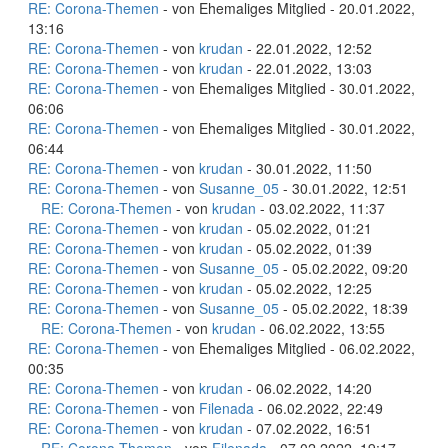
RE: Corona-Themen
- von Ehemaliges Mitglied - 20.01.2022,
13:16
RE: Corona-Themen
- von
krudan
- 22.01.2022, 12:52
RE: Corona-Themen
- von
krudan
- 22.01.2022, 13:03
RE: Corona-Themen
- von Ehemaliges Mitglied - 30.01.2022,
06:06
RE: Corona-Themen
- von Ehemaliges Mitglied - 30.01.2022,
06:44
RE: Corona-Themen
- von
krudan
- 30.01.2022, 11:50
RE: Corona-Themen
- von
Susanne_05
- 30.01.2022, 12:51
RE: Corona-Themen
- von
krudan
- 03.02.2022, 11:37
RE: Corona-Themen
- von
krudan
- 05.02.2022, 01:21
RE: Corona-Themen
- von
krudan
- 05.02.2022, 01:39
RE: Corona-Themen
- von
Susanne_05
- 05.02.2022, 09:20
RE: Corona-Themen
- von
krudan
- 05.02.2022, 12:25
RE: Corona-Themen
- von
Susanne_05
- 05.02.2022, 18:39
RE: Corona-Themen
- von
krudan
- 06.02.2022, 13:55
RE: Corona-Themen
- von Ehemaliges Mitglied - 06.02.2022,
00:35
RE: Corona-Themen
- von
krudan
- 06.02.2022, 14:20
RE: Corona-Themen
- von
Filenada
- 06.02.2022, 22:49
RE: Corona-Themen
- von
krudan
- 07.02.2022, 16:51