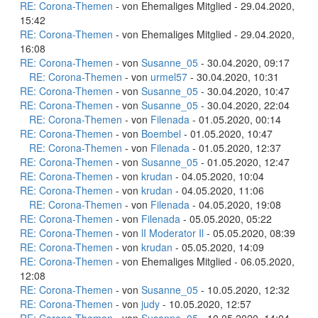
RE: Corona-Themen
- von Ehemaliges Mitglied - 29.04.2020,
15:42
RE: Corona-Themen
- von Ehemaliges Mitglied - 29.04.2020,
16:08
RE: Corona-Themen
- von
Susanne_05
- 30.04.2020, 09:17
RE: Corona-Themen
- von
urmel57
- 30.04.2020, 10:31
RE: Corona-Themen
- von
Susanne_05
- 30.04.2020, 10:47
RE: Corona-Themen
- von
Susanne_05
- 30.04.2020, 22:04
RE: Corona-Themen
- von
Filenada
- 01.05.2020, 00:14
RE: Corona-Themen
- von
Boembel
- 01.05.2020, 10:47
RE: Corona-Themen
- von
Filenada
- 01.05.2020, 12:37
RE: Corona-Themen
- von
Susanne_05
- 01.05.2020, 12:47
RE: Corona-Themen
- von
krudan
- 04.05.2020, 10:04
RE: Corona-Themen
- von
krudan
- 04.05.2020, 11:06
RE: Corona-Themen
- von
Filenada
- 04.05.2020, 19:08
RE: Corona-Themen
- von
Filenada
- 05.05.2020, 05:22
RE: Corona-Themen
- von
lI Moderator Il
- 05.05.2020, 08:39
RE: Corona-Themen
- von
krudan
- 05.05.2020, 14:09
RE: Corona-Themen
- von Ehemaliges Mitglied - 06.05.2020,
12:08
RE: Corona-Themen
- von
Susanne_05
- 10.05.2020, 12:32
RE: Corona-Themen
- von
judy
- 10.05.2020, 12:57