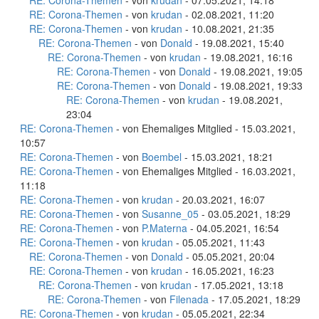
RE: Corona-Themen
- von
krudan
- 07.05.2021, 14:18
RE: Corona-Themen
- von
krudan
- 02.08.2021, 11:20
RE: Corona-Themen
- von
krudan
- 10.08.2021, 21:35
RE: Corona-Themen
- von
Donald
- 19.08.2021, 15:40
RE: Corona-Themen
- von
krudan
- 19.08.2021, 16:16
RE: Corona-Themen
- von
Donald
- 19.08.2021, 19:05
RE: Corona-Themen
- von
Donald
- 19.08.2021, 19:33
RE: Corona-Themen
- von
krudan
- 19.08.2021,
23:04
RE: Corona-Themen
- von Ehemaliges Mitglied - 15.03.2021,
10:57
RE: Corona-Themen
- von
Boembel
- 15.03.2021, 18:21
RE: Corona-Themen
- von Ehemaliges Mitglied - 16.03.2021,
11:18
RE: Corona-Themen
- von
krudan
- 20.03.2021, 16:07
RE: Corona-Themen
- von
Susanne_05
- 03.05.2021, 18:29
RE: Corona-Themen
- von
P.Materna
- 04.05.2021, 16:54
RE: Corona-Themen
- von
krudan
- 05.05.2021, 11:43
RE: Corona-Themen
- von
Donald
- 05.05.2021, 20:04
RE: Corona-Themen
- von
krudan
- 16.05.2021, 16:23
RE: Corona-Themen
- von
krudan
- 17.05.2021, 13:18
RE: Corona-Themen
- von
Filenada
- 17.05.2021, 18:29
RE: Corona-Themen
- von
krudan
- 05.05.2021, 22:34