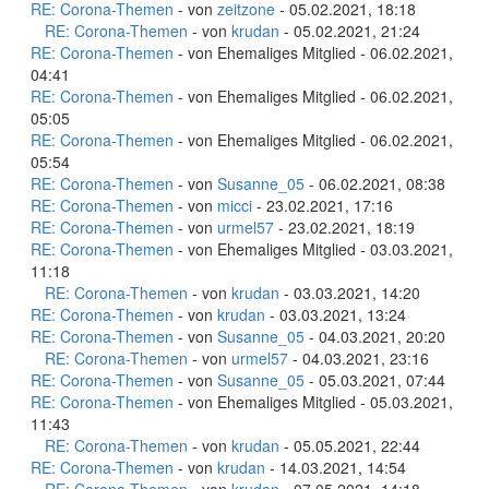
RE: Corona-Themen
- von
zeitzone
- 05.02.2021, 18:18
RE: Corona-Themen
- von
krudan
- 05.02.2021, 21:24
RE: Corona-Themen
- von Ehemaliges Mitglied - 06.02.2021,
04:41
RE: Corona-Themen
- von Ehemaliges Mitglied - 06.02.2021,
05:05
RE: Corona-Themen
- von Ehemaliges Mitglied - 06.02.2021,
05:54
RE: Corona-Themen
- von
Susanne_05
- 06.02.2021, 08:38
RE: Corona-Themen
- von
micci
- 23.02.2021, 17:16
RE: Corona-Themen
- von
urmel57
- 23.02.2021, 18:19
RE: Corona-Themen
- von Ehemaliges Mitglied - 03.03.2021,
11:18
RE: Corona-Themen
- von
krudan
- 03.03.2021, 14:20
RE: Corona-Themen
- von
krudan
- 03.03.2021, 13:24
RE: Corona-Themen
- von
Susanne_05
- 04.03.2021, 20:20
RE: Corona-Themen
- von
urmel57
- 04.03.2021, 23:16
RE: Corona-Themen
- von
Susanne_05
- 05.03.2021, 07:44
RE: Corona-Themen
- von Ehemaliges Mitglied - 05.03.2021,
11:43
RE: Corona-Themen
- von
krudan
- 05.05.2021, 22:44
RE: Corona-Themen
- von
krudan
- 14.03.2021, 14:54