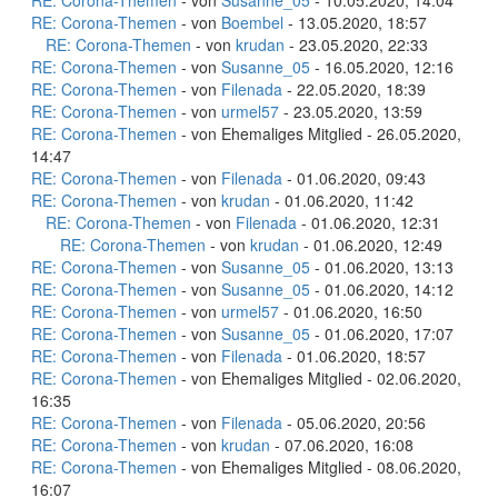
RE: Corona-Themen
- von
Susanne_05
- 10.05.2020, 14:04
RE: Corona-Themen
- von
Boembel
- 13.05.2020, 18:57
RE: Corona-Themen
- von
krudan
- 23.05.2020, 22:33
RE: Corona-Themen
- von
Susanne_05
- 16.05.2020, 12:16
RE: Corona-Themen
- von
Filenada
- 22.05.2020, 18:39
RE: Corona-Themen
- von
urmel57
- 23.05.2020, 13:59
RE: Corona-Themen
- von Ehemaliges Mitglied - 26.05.2020,
14:47
RE: Corona-Themen
- von
Filenada
- 01.06.2020, 09:43
RE: Corona-Themen
- von
krudan
- 01.06.2020, 11:42
RE: Corona-Themen
- von
Filenada
- 01.06.2020, 12:31
RE: Corona-Themen
- von
krudan
- 01.06.2020, 12:49
RE: Corona-Themen
- von
Susanne_05
- 01.06.2020, 13:13
RE: Corona-Themen
- von
Susanne_05
- 01.06.2020, 14:12
RE: Corona-Themen
- von
urmel57
- 01.06.2020, 16:50
RE: Corona-Themen
- von
Susanne_05
- 01.06.2020, 17:07
RE: Corona-Themen
- von
Filenada
- 01.06.2020, 18:57
RE: Corona-Themen
- von Ehemaliges Mitglied - 02.06.2020,
16:35
RE: Corona-Themen
- von
Filenada
- 05.06.2020, 20:56
RE: Corona-Themen
- von
krudan
- 07.06.2020, 16:08
RE: Corona-Themen
- von Ehemaliges Mitglied - 08.06.2020,
16:07