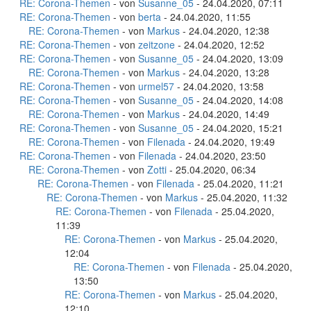
RE: Corona-Themen
- von
Susanne_05
- 24.04.2020, 07:11
RE: Corona-Themen
- von
berta
- 24.04.2020, 11:55
RE: Corona-Themen
- von
Markus
- 24.04.2020, 12:38
RE: Corona-Themen
- von
zeitzone
- 24.04.2020, 12:52
RE: Corona-Themen
- von
Susanne_05
- 24.04.2020, 13:09
RE: Corona-Themen
- von
Markus
- 24.04.2020, 13:28
RE: Corona-Themen
- von
urmel57
- 24.04.2020, 13:58
RE: Corona-Themen
- von
Susanne_05
- 24.04.2020, 14:08
RE: Corona-Themen
- von
Markus
- 24.04.2020, 14:49
RE: Corona-Themen
- von
Susanne_05
- 24.04.2020, 15:21
RE: Corona-Themen
- von
Filenada
- 24.04.2020, 19:49
RE: Corona-Themen
- von
Filenada
- 24.04.2020, 23:50
RE: Corona-Themen
- von
Zotti
- 25.04.2020, 06:34
RE: Corona-Themen
- von
Filenada
- 25.04.2020, 11:21
RE: Corona-Themen
- von
Markus
- 25.04.2020, 11:32
RE: Corona-Themen
- von
Filenada
- 25.04.2020,
11:39
RE: Corona-Themen
- von
Markus
- 25.04.2020,
12:04
RE: Corona-Themen
- von
Filenada
- 25.04.2020,
13:50
RE: Corona-Themen
- von
Markus
- 25.04.2020,
12:10