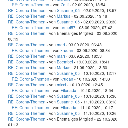
RE: Corona-Themen
- von
Zotti
- 02.09.2020, 18:54
RE: Corona-Themen
- von
Susanne_05
- 02.09.2020, 18:57
RE: Corona-Themen
- von
Markus
- 02.09.2020, 19:48
RE: Corona-Themen
- von
Susanne_05
- 02.09.2020, 20:36
RE: Corona-Themen
- von
urmel57
- 03.09.2020, 07:42
RE: Corona-Themen
- von Ehemaliges Mitglied - 03.09.2020,
00:49
RE: Corona-Themen
- von
mari
- 03.09.2020, 06:43
RE: Corona-Themen
- von
krudan
- 03.09.2020, 08:34
RE: Corona-Themen
- von
mari
- 03.09.2020, 18:53
RE: Corona-Themen
- von
Boembel
- 19.09.2020, 18:41
RE: Corona-Themen
- von
Markus
- 21.09.2020, 13:50
RE: Corona-Themen
- von
Susanne_05
- 10.10.2020, 12:17
RE: Corona-Themen
- von
krudan
- 10.10.2020, 14:33
RE: Corona-Themen
- von
micci
- 10.10.2020, 12:45
RE: Corona-Themen
- von
Filenada
- 10.10.2020, 18:54
RE: Corona-Themen
- von
Susanne_05
- 10.10.2020, 15:36
RE: Corona-Themen
- von
Susanne_05
- 11.10.2020, 08:18
RE: Corona-Themen
- von
Filenada
- 11.10.2020, 10:17
RE: Corona-Themen
- von
Susanne_05
- 11.10.2020, 10:26
RE: Corona-Themen
- von Ehemaliges Mitglied - 22.10.2020,
01:13