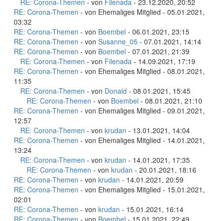
RE: Corona-Themen
- von
Filenada
- 23.12.2020, 20:52
RE: Corona-Themen
- von Ehemaliges Mitglied - 05.01.2021,
03:32
RE: Corona-Themen
- von
Boembel
- 06.01.2021, 23:15
RE: Corona-Themen
- von
Susanne_05
- 07.01.2021, 14:14
RE: Corona-Themen
- von
Boembel
- 07.01.2021, 21:39
RE: Corona-Themen
- von
Filenada
- 14.09.2021, 17:19
RE: Corona-Themen
- von Ehemaliges Mitglied - 08.01.2021,
11:35
RE: Corona-Themen
- von
Donald
- 08.01.2021, 15:45
RE: Corona-Themen
- von
Boembel
- 08.01.2021, 21:10
RE: Corona-Themen
- von Ehemaliges Mitglied - 09.01.2021,
12:57
RE: Corona-Themen
- von
krudan
- 13.01.2021, 14:04
RE: Corona-Themen
- von Ehemaliges Mitglied - 14.01.2021,
13:24
RE: Corona-Themen
- von
krudan
- 14.01.2021, 17:35
RE: Corona-Themen
- von
krudan
- 20.01.2021, 18:16
RE: Corona-Themen
- von
krudan
- 14.01.2021, 20:59
RE: Corona-Themen
- von Ehemaliges Mitglied - 15.01.2021,
02:01
RE: Corona-Themen
- von
krudan
- 15.01.2021, 16:14
RE: Corona-Themen
- von
Boembel
- 15.01.2021, 22:49