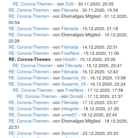
RE: Corona-Themen
- von
Zotti
- 30.11.2020, 20:35
RE: Corona-Themen
- von
Filenada
- 30.11.2020, 19:34
RE: Corona-Themen
- von Ehemaliges Mitglied - 01.12.2020,
00:54
RE: Corona-Themen
- von
Filenada
- 10.12.2020, 21:18
RE: Corona-Themen
- von Ehemaliges Mitglied - 10.12.2020,
22:26
RE: Corona-Themen
- von
Filenada
- 14.12.2020, 22:31
RE: Corona-Themen
- von
FreeNine
- 15.12.2020, 11:06
RE: Corona-Themen
- von
Health
- 15.12.2020, 23:05
RE: Corona-Themen
- von
Filenada
- 15.12.2020, 23:47
RE: Corona-Themen
- von
Filenada
- 16.12.2020, 12:43
RE: Corona-Themen
- von
Susanne_05
- 16.12.2020, 13:08
RE: Corona-Themen
- von
Susanne_05
- 16.12.2020, 22:24
RE: Corona-Themen
- von
FreeNine
- 17.12.2020, 17:58
RE: Corona-Themen
- von
Donald
- 17.12.2020, 21:37
RE: Corona-Themen
- von
Filenada
- 17.12.2020, 23:37
RE: Corona-Themen
- von
Inkognito
- 18.12.2020, 21:26
RE: Corona-Themen
- von
urmel57
- 18.12.2020, 22:45
RE: Corona-Themen
- von Ehemaliges Mitglied - 18.12.2020,
22:51
RE: Corona-Themen
- von
Boembel
- 23.12.2020, 20:23