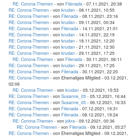
RE: Corona-Themen
- von
Filenada
- 07.11.2021, 20:38
RE: Corona-Themen
- von
krudan
- 08.11.2021, 10:55
RE: Corona-Themen
- von
Filenada
- 08.11.2021, 23:16
RE: Corona-Themen
- von
krudan
- 09.11.2021, 00:34
RE: Corona-Themen
- von
Filenada
- 14.11.2021, 21:01
RE: Corona-Themen
- von
krudan
- 14.11.2021, 22:19
RE: Corona-Themen
- von
krudan
- 18.11.2021, 12:20
RE: Corona-Themen
- von
krudan
- 21.11.2021, 12:30
RE: Corona-Themen
- von
krudan
- 29.11.2021, 17:25
RE: Corona-Themen
- von
Filenada
- 30.11.2021, 06:11
RE: Corona-Themen
- von
krudan
- 29.11.2021, 17:25
RE: Corona-Themen
- von
Filenada
- 30.11.2021, 22:20
RE: Corona-Themen
- von Ehemaliges Mitglied - 03.12.2021,
02:06
RE: Corona-Themen
- von
krudan
- 05.12.2021, 15:53
RE: Corona-Themen
- von
Susanne_05
- 05.12.2021, 16:44
RE: Corona-Themen
- von
Susanne_05
- 06.12.2021, 16:33
RE: Corona-Themen
- von
Filenada
- 07.12.2021, 19:31
RE: Corona-Themen
- von
Filenada
- 08.12.2021, 19:24
RE: Corona-Themen
- von
jokra
- 09.12.2021, 00:36
RE: Corona-Themen
- von
Filenada
- 09.12.2021, 05:27
RE: Corona-Themen
- von Ehemaliges Mitglied - 09.12.2021,