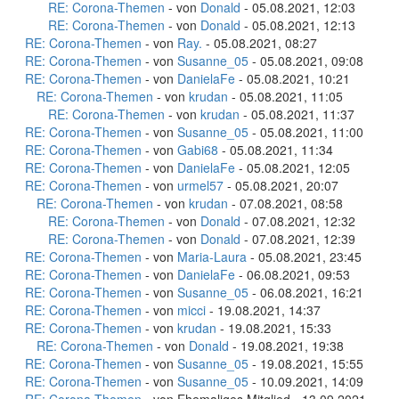
RE: Corona-Themen
- von
Donald
- 05.08.2021, 12:03
RE: Corona-Themen
- von
Donald
- 05.08.2021, 12:13
RE: Corona-Themen
- von
Ray.
- 05.08.2021, 08:27
RE: Corona-Themen
- von
Susanne_05
- 05.08.2021, 09:08
RE: Corona-Themen
- von
DanielaFe
- 05.08.2021, 10:21
RE: Corona-Themen
- von
krudan
- 05.08.2021, 11:05
RE: Corona-Themen
- von
krudan
- 05.08.2021, 11:37
RE: Corona-Themen
- von
Susanne_05
- 05.08.2021, 11:00
RE: Corona-Themen
- von
Gabi68
- 05.08.2021, 11:34
RE: Corona-Themen
- von
DanielaFe
- 05.08.2021, 12:05
RE: Corona-Themen
- von
urmel57
- 05.08.2021, 20:07
RE: Corona-Themen
- von
krudan
- 07.08.2021, 08:58
RE: Corona-Themen
- von
Donald
- 07.08.2021, 12:32
RE: Corona-Themen
- von
Donald
- 07.08.2021, 12:39
RE: Corona-Themen
- von
Maria-Laura
- 05.08.2021, 23:45
RE: Corona-Themen
- von
DanielaFe
- 06.08.2021, 09:53
RE: Corona-Themen
- von
Susanne_05
- 06.08.2021, 16:21
RE: Corona-Themen
- von
micci
- 19.08.2021, 14:37
RE: Corona-Themen
- von
krudan
- 19.08.2021, 15:33
RE: Corona-Themen
- von
Donald
- 19.08.2021, 19:38
RE: Corona-Themen
- von
Susanne_05
- 19.08.2021, 15:55
RE: Corona-Themen
- von
Susanne_05
- 10.09.2021, 14:09