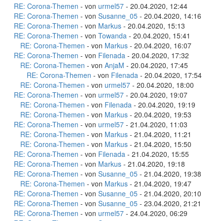
RE: Corona-Themen
- von
urmel57
- 20.04.2020, 12:44
RE: Corona-Themen
- von
Susanne_05
- 20.04.2020, 14:16
RE: Corona-Themen
- von
Markus
- 20.04.2020, 15:13
RE: Corona-Themen
- von
Towanda
- 20.04.2020, 15:41
RE: Corona-Themen
- von
Markus
- 20.04.2020, 16:07
RE: Corona-Themen
- von
Filenada
- 20.04.2020, 17:32
RE: Corona-Themen
- von
AnjaM
- 20.04.2020, 17:45
RE: Corona-Themen
- von
Filenada
- 20.04.2020, 17:54
RE: Corona-Themen
- von
urmel57
- 20.04.2020, 18:00
RE: Corona-Themen
- von
urmel57
- 20.04.2020, 19:07
RE: Corona-Themen
- von
Filenada
- 20.04.2020, 19:19
RE: Corona-Themen
- von
Markus
- 20.04.2020, 19:53
RE: Corona-Themen
- von
urmel57
- 21.04.2020, 11:03
RE: Corona-Themen
- von
Markus
- 21.04.2020, 11:21
RE: Corona-Themen
- von
Markus
- 21.04.2020, 15:50
RE: Corona-Themen
- von
Filenada
- 21.04.2020, 15:55
RE: Corona-Themen
- von
Markus
- 21.04.2020, 19:18
RE: Corona-Themen
- von
Susanne_05
- 21.04.2020, 19:38
RE: Corona-Themen
- von
Markus
- 21.04.2020, 19:47
RE: Corona-Themen
- von
Susanne_05
- 21.04.2020, 20:10
RE: Corona-Themen
- von
Susanne_05
- 23.04.2020, 21:21
RE: Corona-Themen
- von
urmel57
- 24.04.2020, 06:29