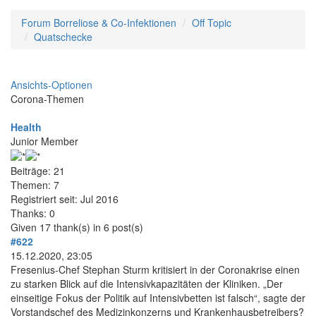
Forum Borreliose & Co-Infektionen
Off Topic
Quatschecke
Ansichts-Optionen
Corona-Themen
Health
Junior Member
Beiträge: 21
Themen: 7
Registriert seit: Jul 2016
Thanks: 0
Given 17 thank(s) in 6 post(s)
#622
15.12.2020, 23:05
Fresenius-Chef Stephan Sturm kritisiert in der Coronakrise einen
zu starken Blick auf die Intensivkapazitäten der Kliniken. „Der
einseitige Fokus der Politik auf Intensivbetten ist falsch“, sagte der
Vorstandschef des Medizinkonzerns und Krankenhausbetreibers?