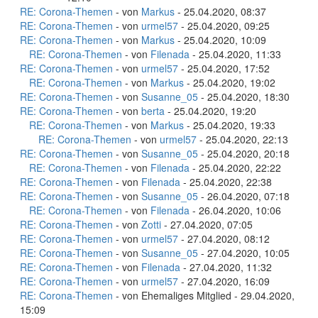
RE: Corona-Themen
- von
Markus
- 25.04.2020, 08:37
RE: Corona-Themen
- von
urmel57
- 25.04.2020, 09:25
RE: Corona-Themen
- von
Markus
- 25.04.2020, 10:09
RE: Corona-Themen
- von
Filenada
- 25.04.2020, 11:33
RE: Corona-Themen
- von
urmel57
- 25.04.2020, 17:52
RE: Corona-Themen
- von
Markus
- 25.04.2020, 19:02
RE: Corona-Themen
- von
Susanne_05
- 25.04.2020, 18:30
RE: Corona-Themen
- von
berta
- 25.04.2020, 19:20
RE: Corona-Themen
- von
Markus
- 25.04.2020, 19:33
RE: Corona-Themen
- von
urmel57
- 25.04.2020, 22:13
RE: Corona-Themen
- von
Susanne_05
- 25.04.2020, 20:18
RE: Corona-Themen
- von
Filenada
- 25.04.2020, 22:22
RE: Corona-Themen
- von
Filenada
- 25.04.2020, 22:38
RE: Corona-Themen
- von
Susanne_05
- 26.04.2020, 07:18
RE: Corona-Themen
- von
Filenada
- 26.04.2020, 10:06
RE: Corona-Themen
- von
Zotti
- 27.04.2020, 07:05
RE: Corona-Themen
- von
urmel57
- 27.04.2020, 08:12
RE: Corona-Themen
- von
Susanne_05
- 27.04.2020, 10:05
RE: Corona-Themen
- von
Filenada
- 27.04.2020, 11:32
RE: Corona-Themen
- von
urmel57
- 27.04.2020, 16:09
RE: Corona-Themen
- von Ehemaliges Mitglied - 29.04.2020,
15:09