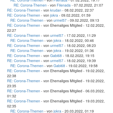
RE: Corona-Themen
- von
Filenada
- 07.02.2022, 19:17
RE: Corona-Themen
- von
Filenada
- 07.02.2022, 21:07
RE: Corona-Themen
- von
krudan
- 08.02.2022, 22:37
RE: Corona-Themen
- von
jokra
- 09.02.2022, 01:59
RE: Corona-Themen
- von
urmel57
- 09.02.2022, 09:13
RE: Corona-Themen
- von Ehemaliges Mitglied - 12.02.2022,
22:27
RE: Corona-Themen
- von
urmel57
- 17.02.2022, 11:29
RE: Corona-Themen
- von
jokra
- 18.02.2022, 00:46
RE: Corona-Themen
- von
urmel57
- 18.02.2022, 08:23
RE: Corona-Themen
- von
jokra
- 19.02.2022, 01:36
RE: Corona-Themen
- von
Gabi68
- 18.02.2022, 19:15
RE: Corona-Themen
- von
urmel57
- 18.02.2022, 19:39
RE: Corona-Themen
- von
Gabi68
- 19.02.2022, 19:58
RE: Corona-Themen
- von Ehemaliges Mitglied - 19.02.2022,
22:38
RE: Corona-Themen
- von Ehemaliges Mitglied - 19.02.2022,
23:35
RE: Corona-Themen
- von Ehemaliges Mitglied - 06.03.2022,
01:32
RE: Corona-Themen
- von Ehemaliges Mitglied - 19.03.2022,
02:35
RE: Corona-Themen
- von
jokra
- 20.03.2022, 01:19