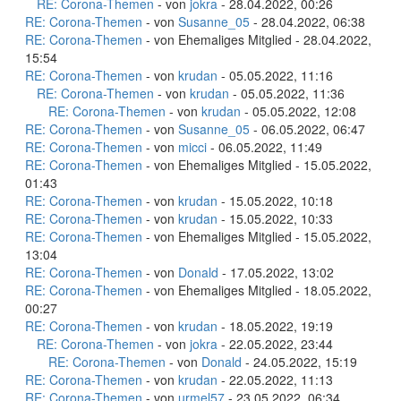
RE: Corona-Themen
- von
jokra
- 28.04.2022, 00:26
RE: Corona-Themen
- von
Susanne_05
- 28.04.2022, 06:38
RE: Corona-Themen
- von Ehemaliges Mitglied - 28.04.2022,
15:54
RE: Corona-Themen
- von
krudan
- 05.05.2022, 11:16
RE: Corona-Themen
- von
krudan
- 05.05.2022, 11:36
RE: Corona-Themen
- von
krudan
- 05.05.2022, 12:08
RE: Corona-Themen
- von
Susanne_05
- 06.05.2022, 06:47
RE: Corona-Themen
- von
micci
- 06.05.2022, 11:49
RE: Corona-Themen
- von Ehemaliges Mitglied - 15.05.2022,
01:43
RE: Corona-Themen
- von
krudan
- 15.05.2022, 10:18
RE: Corona-Themen
- von
krudan
- 15.05.2022, 10:33
RE: Corona-Themen
- von Ehemaliges Mitglied - 15.05.2022,
13:04
RE: Corona-Themen
- von
Donald
- 17.05.2022, 13:02
RE: Corona-Themen
- von Ehemaliges Mitglied - 18.05.2022,
00:27
RE: Corona-Themen
- von
krudan
- 18.05.2022, 19:19
RE: Corona-Themen
- von
jokra
- 22.05.2022, 23:44
RE: Corona-Themen
- von
Donald
- 24.05.2022, 15:19
RE: Corona-Themen
- von
krudan
- 22.05.2022, 11:13
RE: Corona-Themen
- von
urmel57
- 23.05.2022, 06:34