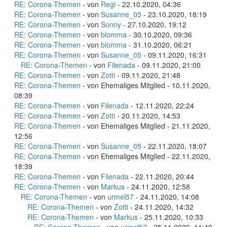
RE: Corona-Themen
- von
Regi
- 22.10.2020, 04:36
RE: Corona-Themen
- von
Susanne_05
- 23.10.2020, 18:19
RE: Corona-Themen
- von
Sonny
- 27.10.2020, 19:12
RE: Corona-Themen
- von
blomma
- 30.10.2020, 09:36
RE: Corona-Themen
- von
blomma
- 31.10.2020, 06:21
RE: Corona-Themen
- von
Susanne_05
- 09.11.2020, 16:31
RE: Corona-Themen
- von
Filenada
- 09.11.2020, 21:00
RE: Corona-Themen
- von
Zotti
- 09.11.2020, 21:48
RE: Corona-Themen
- von Ehemaliges Mitglied - 10.11.2020,
08:39
RE: Corona-Themen
- von
Filenada
- 12.11.2020, 22:24
RE: Corona-Themen
- von
Zotti
- 20.11.2020, 14:53
RE: Corona-Themen
- von Ehemaliges Mitglied - 21.11.2020,
12:56
RE: Corona-Themen
- von
Susanne_05
- 22.11.2020, 18:07
RE: Corona-Themen
- von Ehemaliges Mitglied - 22.11.2020,
18:39
RE: Corona-Themen
- von
Filenada
- 22.11.2020, 20:44
RE: Corona-Themen
- von
Markus
- 24.11.2020, 12:58
RE: Corona-Themen
- von
urmel57
- 24.11.2020, 14:08
RE: Corona-Themen
- von
Zotti
- 24.11.2020, 14:32
RE: Corona-Themen
- von
Markus
- 25.11.2020, 10:33