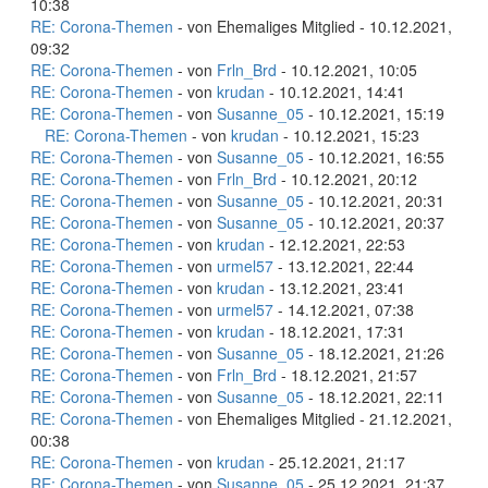
10:38
RE: Corona-Themen
- von Ehemaliges Mitglied - 10.12.2021,
09:32
RE: Corona-Themen
- von
Frln_Brd
- 10.12.2021, 10:05
RE: Corona-Themen
- von
krudan
- 10.12.2021, 14:41
RE: Corona-Themen
- von
Susanne_05
- 10.12.2021, 15:19
RE: Corona-Themen
- von
krudan
- 10.12.2021, 15:23
RE: Corona-Themen
- von
Susanne_05
- 10.12.2021, 16:55
RE: Corona-Themen
- von
Frln_Brd
- 10.12.2021, 20:12
RE: Corona-Themen
- von
Susanne_05
- 10.12.2021, 20:31
RE: Corona-Themen
- von
Susanne_05
- 10.12.2021, 20:37
RE: Corona-Themen
- von
krudan
- 12.12.2021, 22:53
RE: Corona-Themen
- von
urmel57
- 13.12.2021, 22:44
RE: Corona-Themen
- von
krudan
- 13.12.2021, 23:41
RE: Corona-Themen
- von
urmel57
- 14.12.2021, 07:38
RE: Corona-Themen
- von
krudan
- 18.12.2021, 17:31
RE: Corona-Themen
- von
Susanne_05
- 18.12.2021, 21:26
RE: Corona-Themen
- von
Frln_Brd
- 18.12.2021, 21:57
RE: Corona-Themen
- von
Susanne_05
- 18.12.2021, 22:11
RE: Corona-Themen
- von Ehemaliges Mitglied - 21.12.2021,
00:38
RE: Corona-Themen
- von
krudan
- 25.12.2021, 21:17
RE: Corona-Themen
- von
Susanne_05
- 25.12.2021, 21:37