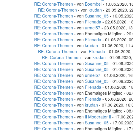
RE: Corona-Themen
- von
Boembel
- 13.05.2020, 1
RE: Corona-Themen
- von
krudan
- 23.05.2020, 2
RE: Corona-Themen
- von
Susanne_05
- 16.05.2020
RE: Corona-Themen
- von
Filenada
- 22.05.2020, 1
RE: Corona-Themen
- von
urmel57
- 23.05.2020, 13
RE: Corona-Themen
- von Ehemaliges Mitglied - 26
RE: Corona-Themen
- von
Filenada
- 01.06.2020, 0
RE: Corona-Themen
- von
krudan
- 01.06.2020, 11:
RE: Corona-Themen
- von
Filenada
- 01.06.2020,
RE: Corona-Themen
- von
krudan
- 01.06.2020,
RE: Corona-Themen
- von
Susanne_05
- 01.06.2020
RE: Corona-Themen
- von
Susanne_05
- 01.06.2020
RE: Corona-Themen
- von
urmel57
- 01.06.2020, 16
RE: Corona-Themen
- von
Susanne_05
- 01.06.2020
RE: Corona-Themen
- von
Filenada
- 01.06.2020, 1
RE: Corona-Themen
- von Ehemaliges Mitglied - 02
RE: Corona-Themen
- von
Filenada
- 05.06.2020, 2
RE: Corona-Themen
- von
krudan
- 07.06.2020, 16:
RE: Corona-Themen
- von Ehemaliges Mitglied - 08
RE: Corona-Themen
- von
Il Moderator lI
- 17.06.20
RE: Corona-Themen
- von
Susanne_05
- 17.06.2020
RE: Corona-Themen
- von Ehemaliges Mitglied - 17