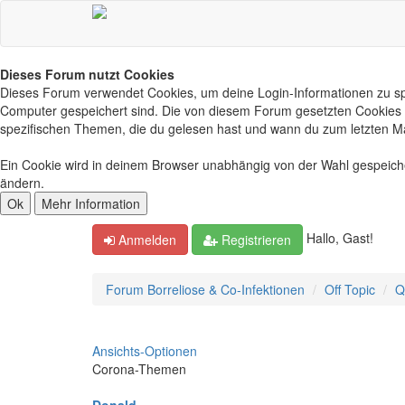
Dieses Forum nutzt Cookies
Dieses Forum verwendet Cookies, um deine Login-Informationen zu spei
Computer gespeichert sind. Die von diesem Forum gesetzten Cookies d
spezifischen Themen, die du gelesen hast und wann du zum letzten Mal 
Ein Cookie wird in deinem Browser unabhängig von der Wahl gespeichert
ändern.
Hallo, Gast!
Anmelden
Registrieren
Forum Borreliose & Co-Infektionen
Off Topic
Q
Ansichts-Optionen
Corona-Themen