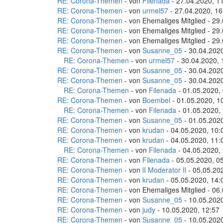
RE: Corona-Themen
- von
Filenada
- 27.04.2020, 1
RE: Corona-Themen
- von
urmel57
- 27.04.2020, 16
RE: Corona-Themen
- von Ehemaliges Mitglied - 29
RE: Corona-Themen
- von Ehemaliges Mitglied - 29
RE: Corona-Themen
- von Ehemaliges Mitglied - 29
RE: Corona-Themen
- von
Susanne_05
- 30.04.2020
RE: Corona-Themen
- von
urmel57
- 30.04.2020, 
RE: Corona-Themen
- von
Susanne_05
- 30.04.2020
RE: Corona-Themen
- von
Susanne_05
- 30.04.2020
RE: Corona-Themen
- von
Filenada
- 01.05.2020,
RE: Corona-Themen
- von
Boembel
- 01.05.2020, 1
RE: Corona-Themen
- von
Filenada
- 01.05.2020,
RE: Corona-Themen
- von
Susanne_05
- 01.05.2020
RE: Corona-Themen
- von
krudan
- 04.05.2020, 10:
RE: Corona-Themen
- von
krudan
- 04.05.2020, 11:
RE: Corona-Themen
- von
Filenada
- 04.05.2020,
RE: Corona-Themen
- von
Filenada
- 05.05.2020, 0
RE: Corona-Themen
- von
lI Moderator Il
- 05.05.20
RE: Corona-Themen
- von
krudan
- 05.05.2020, 14:
RE: Corona-Themen
- von Ehemaliges Mitglied - 06
RE: Corona-Themen
- von
Susanne_05
- 10.05.2020
RE: Corona-Themen
- von
judy
- 10.05.2020, 12:57
RE: Corona-Themen
- von
Susanne_05
- 10.05.2020