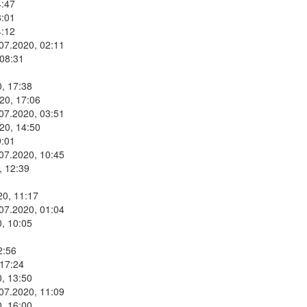
4:47
8:01
4:12
.07.2020, 02:11
 08:31
, 17:38
20, 17:06
.07.2020, 03:51
20, 14:50
9:01
.07.2020, 10:45
, 12:39
20, 11:17
.07.2020, 01:04
, 10:05
2:56
 17:24
, 13:50
.07.2020, 11:09
, 16:00