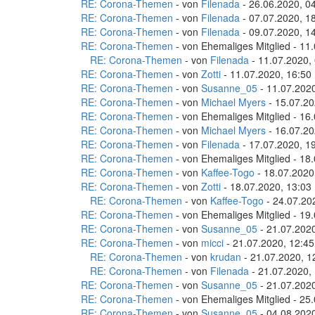
RE: Corona-Themen
- von
Filenada
- 26.06.2020, 0
RE: Corona-Themen
- von
Filenada
- 07.07.2020, 1
RE: Corona-Themen
- von
Filenada
- 09.07.2020, 1
RE: Corona-Themen
- von Ehemaliges Mitglied - 11
RE: Corona-Themen
- von
Filenada
- 11.07.2020,
RE: Corona-Themen
- von
Zotti
- 11.07.2020, 16:50
RE: Corona-Themen
- von
Susanne_05
- 11.07.2020
RE: Corona-Themen
- von
Michael Myers
- 15.07.20
RE: Corona-Themen
- von Ehemaliges Mitglied - 16
RE: Corona-Themen
- von
Michael Myers
- 16.07.20
RE: Corona-Themen
- von
Filenada
- 17.07.2020, 1
RE: Corona-Themen
- von Ehemaliges Mitglied - 18
RE: Corona-Themen
- von
Kaffee-Togo
- 18.07.2020
RE: Corona-Themen
- von
Zotti
- 18.07.2020, 13:03
RE: Corona-Themen
- von
Kaffee-Togo
- 24.07.20
RE: Corona-Themen
- von Ehemaliges Mitglied - 19
RE: Corona-Themen
- von
Susanne_05
- 21.07.2020
RE: Corona-Themen
- von
micci
- 21.07.2020, 12:45
RE: Corona-Themen
- von
krudan
- 21.07.2020, 1
RE: Corona-Themen
- von
Filenada
- 21.07.2020,
RE: Corona-Themen
- von
Susanne_05
- 21.07.2020
RE: Corona-Themen
- von Ehemaliges Mitglied - 25
RE: Corona-Themen
- von
Susanne_05
- 04.08.2020