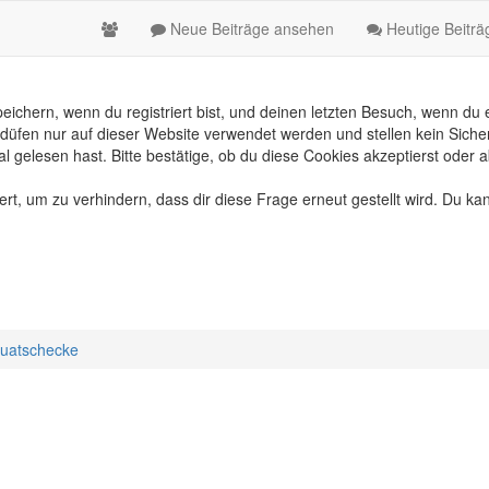
Neue Beiträge ansehen
Heutige Beitr
chern, wenn du registriert bist, und deinen letzten Besuch, wenn du e
üfen nur auf dieser Website verwendet werden und stellen kein Sicher
gelesen hast. Bitte bestätige, ob du diese Cookies akzeptierst oder a
, um zu verhindern, dass dir diese Frage erneut gestellt wird. Du kan
uatschecke