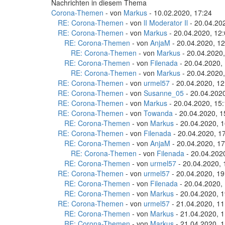
Nachrichten in diesem Thema
Corona-Themen
- von
Markus
- 10.02.2020, 17:24
RE: Corona-Themen
- von
lI Moderator Il
- 20.04.20
RE: Corona-Themen
- von
Markus
- 20.04.2020, 12
RE: Corona-Themen
- von
AnjaM
- 20.04.2020, 12
RE: Corona-Themen
- von
Markus
- 20.04.2020,
RE: Corona-Themen
- von
Filenada
- 20.04.2020,
RE: Corona-Themen
- von
Markus
- 20.04.2020,
RE: Corona-Themen
- von
urmel57
- 20.04.2020, 12
RE: Corona-Themen
- von
Susanne_05
- 20.04.2020
RE: Corona-Themen
- von
Markus
- 20.04.2020, 15
RE: Corona-Themen
- von
Towanda
- 20.04.2020, 1
RE: Corona-Themen
- von
Markus
- 20.04.2020, 1
RE: Corona-Themen
- von
Filenada
- 20.04.2020, 1
RE: Corona-Themen
- von
AnjaM
- 20.04.2020, 17
RE: Corona-Themen
- von
Filenada
- 20.04.202
RE: Corona-Themen
- von
urmel57
- 20.04.2020, 
RE: Corona-Themen
- von
urmel57
- 20.04.2020, 19
RE: Corona-Themen
- von
Filenada
- 20.04.2020,
RE: Corona-Themen
- von
Markus
- 20.04.2020, 1
RE: Corona-Themen
- von
urmel57
- 21.04.2020, 11
RE: Corona-Themen
- von
Markus
- 21.04.2020, 1
RE: Corona-Themen
- von
Markus
- 21.04.2020, 1