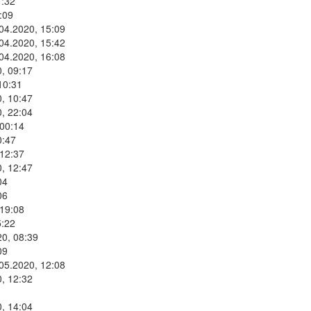
1:32
:09
.04.2020, 15:09
.04.2020, 15:42
.04.2020, 16:08
, 09:17
10:31
, 10:47
, 22:04
 00:14
0:47
 12:37
, 12:47
04
06
 19:08
5:22
20, 08:39
09
.05.2020, 12:08
, 12:32
, 14:04