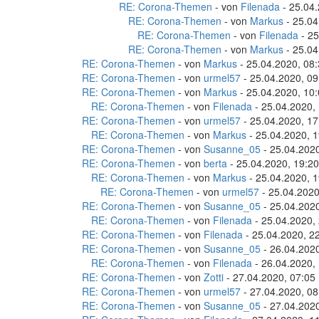
RE: Corona-Themen
- von
Filenada
- 25.04.
RE: Corona-Themen
- von
Markus
- 25.04
RE: Corona-Themen
- von
Filenada
- 25
RE: Corona-Themen
- von
Markus
- 25.04
RE: Corona-Themen
- von
Markus
- 25.04.2020, 08
RE: Corona-Themen
- von
urmel57
- 25.04.2020, 09
RE: Corona-Themen
- von
Markus
- 25.04.2020, 10
RE: Corona-Themen
- von
Filenada
- 25.04.2020,
RE: Corona-Themen
- von
urmel57
- 25.04.2020, 17
RE: Corona-Themen
- von
Markus
- 25.04.2020, 1
RE: Corona-Themen
- von
Susanne_05
- 25.04.2020
RE: Corona-Themen
- von
berta
- 25.04.2020, 19:20
RE: Corona-Themen
- von
Markus
- 25.04.2020, 1
RE: Corona-Themen
- von
urmel57
- 25.04.2020
RE: Corona-Themen
- von
Susanne_05
- 25.04.2020
RE: Corona-Themen
- von
Filenada
- 25.04.2020,
RE: Corona-Themen
- von
Filenada
- 25.04.2020, 2
RE: Corona-Themen
- von
Susanne_05
- 26.04.2020
RE: Corona-Themen
- von
Filenada
- 26.04.2020,
RE: Corona-Themen
- von
Zotti
- 27.04.2020, 07:05
RE: Corona-Themen
- von
urmel57
- 27.04.2020, 08
RE: Corona-Themen
- von
Susanne_05
- 27.04.2020