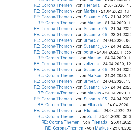
RE: Corona-Themen
- von
Filenada
- 21.04.2020, 1
RE: Corona-Themen
- von
Markus
- 21.04.2020, 19
RE: Corona-Themen
- von
Susanne_05
- 21.04.2020
RE: Corona-Themen
- von
Markus
- 21.04.2020, 1
RE: Corona-Themen
- von
Susanne_05
- 21.04.2020
RE: Corona-Themen
- von
Susanne_05
- 23.04.2020
RE: Corona-Themen
- von
urmel57
- 24.04.2020, 06
RE: Corona-Themen
- von
Susanne_05
- 24.04.2020
RE: Corona-Themen
- von
berta
- 24.04.2020, 11:55
RE: Corona-Themen
- von
Markus
- 24.04.2020, 1
RE: Corona-Themen
- von
zeitzone
- 24.04.2020, 12
RE: Corona-Themen
- von
Susanne_05
- 24.04.2020
RE: Corona-Themen
- von
Markus
- 24.04.2020, 1
RE: Corona-Themen
- von
urmel57
- 24.04.2020, 13
RE: Corona-Themen
- von
Susanne_05
- 24.04.2020
RE: Corona-Themen
- von
Markus
- 24.04.2020, 1
RE: Corona-Themen
- von
Susanne_05
- 24.04.2020
RE: Corona-Themen
- von
Filenada
- 24.04.2020,
RE: Corona-Themen
- von
Filenada
- 24.04.2020, 2
RE: Corona-Themen
- von
Zotti
- 25.04.2020, 06:
RE: Corona-Themen
- von
Filenada
- 25.04.202
RE: Corona-Themen
- von
Markus
- 25.04.202