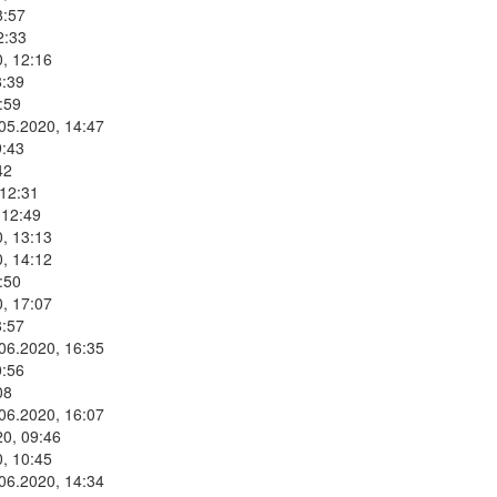
8:57
2:33
, 12:16
8:39
:59
.05.2020, 14:47
9:43
42
 12:31
 12:49
, 13:13
, 14:12
:50
, 17:07
8:57
.06.2020, 16:35
0:56
08
.06.2020, 16:07
20, 09:46
, 10:45
.06.2020, 14:34