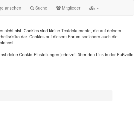
äge ansehen
Suche
Mitglieder
s nicht bist. Cookies sind kleine Textdokumente, die auf deinem
heitsrisiko dar. Cookies auf diesem Forum speichern auch die
blehnst.
nst deine Cookie-Einstellungen jederzeit über den Link in der Fußzeile