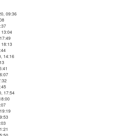
20, 09:36
:08
:37
 13:04
 17:49
 18:13
:44
, 14:16
:13
5:41
6:07
7:32
:45
0, 17:54
18:00
:07
 19:19
9:53
:03
1:21
5:50