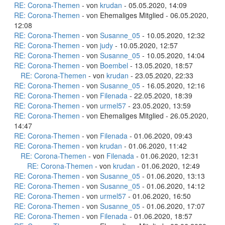
RE: Corona-Themen
- von
krudan
- 05.05.2020, 14:09
RE: Corona-Themen
- von Ehemaliges Mitglied - 06.05.2020,
12:08
RE: Corona-Themen
- von
Susanne_05
- 10.05.2020, 12:32
RE: Corona-Themen
- von
judy
- 10.05.2020, 12:57
RE: Corona-Themen
- von
Susanne_05
- 10.05.2020, 14:04
RE: Corona-Themen
- von
Boembel
- 13.05.2020, 18:57
RE: Corona-Themen
- von
krudan
- 23.05.2020, 22:33
RE: Corona-Themen
- von
Susanne_05
- 16.05.2020, 12:16
RE: Corona-Themen
- von
Filenada
- 22.05.2020, 18:39
RE: Corona-Themen
- von
urmel57
- 23.05.2020, 13:59
RE: Corona-Themen
- von Ehemaliges Mitglied - 26.05.2020,
14:47
RE: Corona-Themen
- von
Filenada
- 01.06.2020, 09:43
RE: Corona-Themen
- von
krudan
- 01.06.2020, 11:42
RE: Corona-Themen
- von
Filenada
- 01.06.2020, 12:31
RE: Corona-Themen
- von
krudan
- 01.06.2020, 12:49
RE: Corona-Themen
- von
Susanne_05
- 01.06.2020, 13:13
RE: Corona-Themen
- von
Susanne_05
- 01.06.2020, 14:12
RE: Corona-Themen
- von
urmel57
- 01.06.2020, 16:50
RE: Corona-Themen
- von
Susanne_05
- 01.06.2020, 17:07
RE: Corona-Themen
- von
Filenada
- 01.06.2020, 18:57