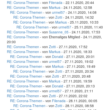
RE: Corona-Themen
- von
Filenada
- 22.11.2020, 20:44
RE: Corona-Themen
- von
Markus
- 24.11.2020, 12:58
RE: Corona-Themen
- von
urmel57
- 24.11.2020, 14:08
RE: Corona-Themen
- von
Zotti
- 24.11.2020, 14:32
RE: Corona-Themen
- von
Markus
- 25.11.2020, 10:33
RE: Corona-Themen
- von
urmel57
- 25.11.2020, 11:40
RE: Corona-Themen
- von
Susanne_05
- 24.11.2020, 17:53
RE: Corona-Themen
- von Ehemaliges Mitglied - 24.11.2020,
20:00
RE: Corona-Themen
- von
Zotti
- 27.11.2020, 17:52
RE: Corona-Themen
- von
Markus
- 27.11.2020, 18:33
RE: Corona-Themen
- von
Donald
- 27.11.2020, 20:01
RE: Corona-Themen
- von
urmel57
- 27.11.2020, 19:02
RE: Corona-Themen
- von
Markus
- 27.11.2020, 19:49
RE: Corona-Themen
- von
Zotti
- 27.11.2020, 20:34
RE: Corona-Themen
- von
Zotti
- 27.11.2020, 20:48
RE: Corona-Themen
- von
Markus
- 27.11.2020, 19:59
RE: Corona-Themen
- von
Donald
- 27.11.2020, 20:13
RE: Corona-Themen
- von
urmel57
- 27.11.2020, 21:11
RE: Corona-Themen
- von
Zotti
- 27.11.2020, 22:02
RE: Corona-Themen
- von
Filenada
- 28.11.2020, 00:05
RE: Corona-Themen
- von
Zotti
- 28.11.2020, 08:58