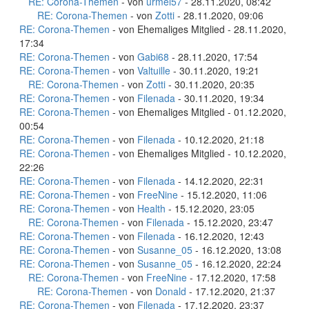
RE: Corona-Themen
- von
urmel57
- 28.11.2020, 08:42
RE: Corona-Themen
- von
Zotti
- 28.11.2020, 09:06
RE: Corona-Themen
- von Ehemaliges Mitglied - 28.11.2020,
17:34
RE: Corona-Themen
- von
Gabi68
- 28.11.2020, 17:54
RE: Corona-Themen
- von
Valtuille
- 30.11.2020, 19:21
RE: Corona-Themen
- von
Zotti
- 30.11.2020, 20:35
RE: Corona-Themen
- von
Filenada
- 30.11.2020, 19:34
RE: Corona-Themen
- von Ehemaliges Mitglied - 01.12.2020,
00:54
RE: Corona-Themen
- von
Filenada
- 10.12.2020, 21:18
RE: Corona-Themen
- von Ehemaliges Mitglied - 10.12.2020,
22:26
RE: Corona-Themen
- von
Filenada
- 14.12.2020, 22:31
RE: Corona-Themen
- von
FreeNine
- 15.12.2020, 11:06
RE: Corona-Themen
- von
Health
- 15.12.2020, 23:05
RE: Corona-Themen
- von
Filenada
- 15.12.2020, 23:47
RE: Corona-Themen
- von
Filenada
- 16.12.2020, 12:43
RE: Corona-Themen
- von
Susanne_05
- 16.12.2020, 13:08
RE: Corona-Themen
- von
Susanne_05
- 16.12.2020, 22:24
RE: Corona-Themen
- von
FreeNine
- 17.12.2020, 17:58
RE: Corona-Themen
- von
Donald
- 17.12.2020, 21:37
RE: Corona-Themen
- von
Filenada
- 17.12.2020, 23:37