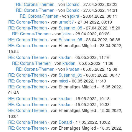
RE: Corona-Themen
- von
Donald
- 27.04.2022, 02:23
RE: Corona-Themen
- von
Donald
- 27.04.2022, 14:21
RE: Corona-Themen
- von
jokra
- 28.04.2022, 00:11
RE: Corona-Themen
- von
urmel57
- 27.04.2022, 09:19
RE: Corona-Themen
- von
Susanne_05
- 27.04.2022, 15:20
RE: Corona-Themen
- von
jokra
- 28.04.2022, 00:26
RE: Corona-Themen
- von
Susanne_05
- 28.04.2022, 06:38
RE: Corona-Themen
- von Ehemaliges Mitglied - 28.04.2022,
15:54
RE: Corona-Themen
- von
krudan
- 05.05.2022, 11:16
RE: Corona-Themen
- von
krudan
- 05.05.2022, 11:36
RE: Corona-Themen
- von
krudan
- 05.05.2022, 12:08
RE: Corona-Themen
- von
Susanne_05
- 06.05.2022, 06:47
RE: Corona-Themen
- von
micci
- 06.05.2022, 11:49
RE: Corona-Themen
- von Ehemaliges Mitglied - 15.05.2022,
01:43
RE: Corona-Themen
- von
krudan
- 15.05.2022, 10:18
RE: Corona-Themen
- von
krudan
- 15.05.2022, 10:33
RE: Corona-Themen
- von Ehemaliges Mitglied - 15.05.2022,
13:04
RE: Corona-Themen
- von
Donald
- 17.05.2022, 13:02
RE: Corona-Themen
- von Ehemaliges Mitglied - 18.05.2022,