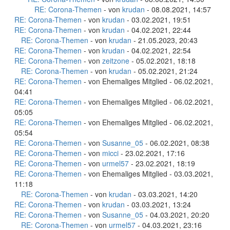
RE: Corona-Themen
- von
krudan
- 08.08.2021, 14:57
RE: Corona-Themen
- von
krudan
- 03.02.2021, 19:51
RE: Corona-Themen
- von
krudan
- 04.02.2021, 22:44
RE: Corona-Themen
- von
krudan
- 21.05.2023, 20:43
RE: Corona-Themen
- von
krudan
- 04.02.2021, 22:54
RE: Corona-Themen
- von
zeitzone
- 05.02.2021, 18:18
RE: Corona-Themen
- von
krudan
- 05.02.2021, 21:24
RE: Corona-Themen
- von Ehemaliges Mitglied - 06.02.2021,
04:41
RE: Corona-Themen
- von Ehemaliges Mitglied - 06.02.2021,
05:05
RE: Corona-Themen
- von Ehemaliges Mitglied - 06.02.2021,
05:54
RE: Corona-Themen
- von
Susanne_05
- 06.02.2021, 08:38
RE: Corona-Themen
- von
micci
- 23.02.2021, 17:16
RE: Corona-Themen
- von
urmel57
- 23.02.2021, 18:19
RE: Corona-Themen
- von Ehemaliges Mitglied - 03.03.2021,
11:18
RE: Corona-Themen
- von
krudan
- 03.03.2021, 14:20
RE: Corona-Themen
- von
krudan
- 03.03.2021, 13:24
RE: Corona-Themen
- von
Susanne_05
- 04.03.2021, 20:20
RE: Corona-Themen
- von
urmel57
- 04.03.2021, 23:16