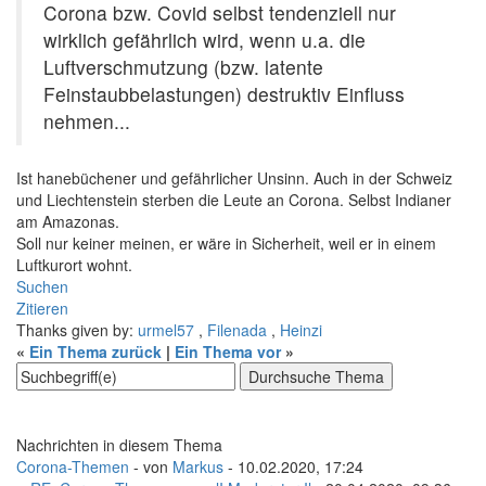
Corona bzw. Covid selbst tendenziell nur
wirklich gefährlich wird, wenn u.a. die
Luftverschmutzung (bzw. latente
Feinstaubbelastungen) destruktiv Einfluss
nehmen...
Ist hanebüchener und gefährlicher Unsinn. Auch in der Schweiz
und Liechtenstein sterben die Leute an Corona. Selbst Indianer
am Amazonas.
Soll nur keiner meinen, er wäre in Sicherheit, weil er in einem
Luftkurort wohnt.
Suchen
Zitieren
Thanks given by:
urmel57
,
Filenada
,
Heinzi
«
Ein Thema zurück
|
Ein Thema vor
»
Nachrichten in diesem Thema
Corona-Themen
- von
Markus
- 10.02.2020, 17:24