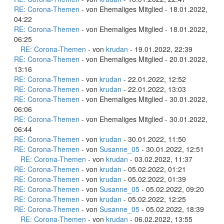
RE: Corona-Themen
- von Ehemaliges Mitglied - 18.01.2022,
04:22
RE: Corona-Themen
- von Ehemaliges Mitglied - 18.01.2022,
06:25
RE: Corona-Themen
- von
krudan
- 19.01.2022, 22:39
RE: Corona-Themen
- von Ehemaliges Mitglied - 20.01.2022,
13:16
RE: Corona-Themen
- von
krudan
- 22.01.2022, 12:52
RE: Corona-Themen
- von
krudan
- 22.01.2022, 13:03
RE: Corona-Themen
- von Ehemaliges Mitglied - 30.01.2022,
06:06
RE: Corona-Themen
- von Ehemaliges Mitglied - 30.01.2022,
06:44
RE: Corona-Themen
- von
krudan
- 30.01.2022, 11:50
RE: Corona-Themen
- von
Susanne_05
- 30.01.2022, 12:51
RE: Corona-Themen
- von
krudan
- 03.02.2022, 11:37
RE: Corona-Themen
- von
krudan
- 05.02.2022, 01:21
RE: Corona-Themen
- von
krudan
- 05.02.2022, 01:39
RE: Corona-Themen
- von
Susanne_05
- 05.02.2022, 09:20
RE: Corona-Themen
- von
krudan
- 05.02.2022, 12:25
RE: Corona-Themen
- von
Susanne_05
- 05.02.2022, 18:39
RE: Corona-Themen
- von
krudan
- 06.02.2022, 13:55