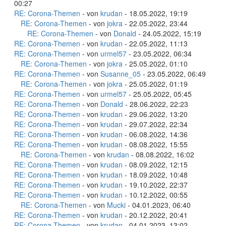
00:27
RE: Corona-Themen
- von
krudan
- 18.05.2022, 19:19
RE: Corona-Themen
- von
jokra
- 22.05.2022, 23:44
RE: Corona-Themen
- von
Donald
- 24.05.2022, 15:19
RE: Corona-Themen
- von
krudan
- 22.05.2022, 11:13
RE: Corona-Themen
- von
urmel57
- 23.05.2022, 06:34
RE: Corona-Themen
- von
jokra
- 25.05.2022, 01:10
RE: Corona-Themen
- von
Susanne_05
- 23.05.2022, 06:49
RE: Corona-Themen
- von
jokra
- 25.05.2022, 01:19
RE: Corona-Themen
- von
urmel57
- 25.05.2022, 05:45
RE: Corona-Themen
- von
Donald
- 28.06.2022, 22:23
RE: Corona-Themen
- von
krudan
- 29.06.2022, 13:20
RE: Corona-Themen
- von
krudan
- 29.07.2022, 22:34
RE: Corona-Themen
- von
krudan
- 06.08.2022, 14:36
RE: Corona-Themen
- von
krudan
- 08.08.2022, 15:55
RE: Corona-Themen
- von
krudan
- 08.08.2022, 16:02
RE: Corona-Themen
- von
krudan
- 08.09.2022, 12:15
RE: Corona-Themen
- von
krudan
- 18.09.2022, 10:48
RE: Corona-Themen
- von
krudan
- 19.10.2022, 22:37
RE: Corona-Themen
- von
krudan
- 10.12.2022, 00:55
RE: Corona-Themen
- von
Mucki
- 04.01.2023, 06:40
RE: Corona-Themen
- von
krudan
- 20.12.2022, 20:41
RE: Corona-Themen
- von
krudan
- 04.01.2023, 13:02