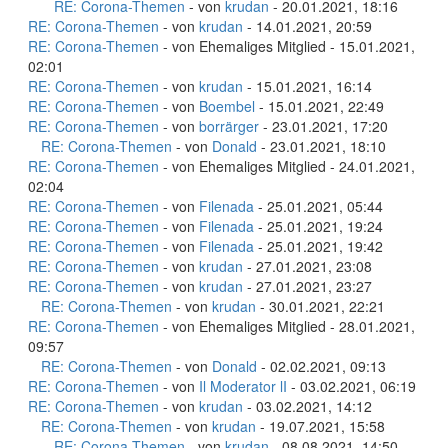
RE: Corona-Themen
- von
krudan
- 20.01.2021, 18:16
RE: Corona-Themen
- von
krudan
- 14.01.2021, 20:59
RE: Corona-Themen
- von Ehemaliges Mitglied - 15.01.2021,
02:01
RE: Corona-Themen
- von
krudan
- 15.01.2021, 16:14
RE: Corona-Themen
- von
Boembel
- 15.01.2021, 22:49
RE: Corona-Themen
- von
borrärger
- 23.01.2021, 17:20
RE: Corona-Themen
- von
Donald
- 23.01.2021, 18:10
RE: Corona-Themen
- von Ehemaliges Mitglied - 24.01.2021,
02:04
RE: Corona-Themen
- von
Filenada
- 25.01.2021, 05:44
RE: Corona-Themen
- von
Filenada
- 25.01.2021, 19:24
RE: Corona-Themen
- von
Filenada
- 25.01.2021, 19:42
RE: Corona-Themen
- von
krudan
- 27.01.2021, 23:08
RE: Corona-Themen
- von
krudan
- 27.01.2021, 23:27
RE: Corona-Themen
- von
krudan
- 30.01.2021, 22:21
RE: Corona-Themen
- von Ehemaliges Mitglied - 28.01.2021,
09:57
RE: Corona-Themen
- von
Donald
- 02.02.2021, 09:13
RE: Corona-Themen
- von
Il Moderator lI
- 03.02.2021, 06:19
RE: Corona-Themen
- von
krudan
- 03.02.2021, 14:12
RE: Corona-Themen
- von
krudan
- 19.07.2021, 15:58
RE: Corona-Themen
- von
krudan
- 08.08.2021, 14:50