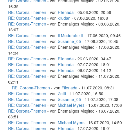
RE: Corona-Themen
- von Ehemaliges Mitglied - 02.06.2020,
16:35
RE: Corona-Themen
- von
Filenada
- 05.06.2020, 20:56
RE: Corona-Themen
- von
krudan
- 07.06.2020, 16:08
RE: Corona-Themen
- von Ehemaliges Mitglied - 08.06.2020,
16:07
RE: Corona-Themen
- von
Il Moderator lI
- 17.06.2020, 09:46
RE: Corona-Themen
- von
Susanne_05
- 17.06.2020, 10:45
RE: Corona-Themen
- von Ehemaliges Mitglied - 17.06.2020,
14:34
RE: Corona-Themen
- von
Filenada
- 26.06.2020, 04:47
RE: Corona-Themen
- von
Filenada
- 07.07.2020, 18:01
RE: Corona-Themen
- von
Filenada
- 09.07.2020, 14:12
RE: Corona-Themen
- von Ehemaliges Mitglied - 11.07.2020,
02:11
RE: Corona-Themen
- von
Filenada
- 11.07.2020, 08:31
RE: Corona-Themen
- von
Zotti
- 11.07.2020, 16:50
RE: Corona-Themen
- von
Susanne_05
- 11.07.2020, 17:38
RE: Corona-Themen
- von
Michael Myers
- 15.07.2020, 17:06
RE: Corona-Themen
- von Ehemaliges Mitglied - 16.07.2020,
03:51
RE: Corona-Themen
- von
Michael Myers
- 16.07.2020, 14:50
RE: Corona-Themen
- von
Filenada
- 17.07.2020, 19:01