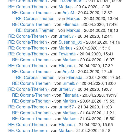
RE: Corona-Themen
- von
lI Moderator Il
- 20.04.2020, 09:36
RE: Corona-Themen
- von
Markus
- 20.04.2020, 12:08
RE: Corona-Themen
- von
AnjaM
- 20.04.2020, 12:37
RE: Corona-Themen
- von
Markus
- 20.04.2020, 13:04
RE: Corona-Themen
- von
Filenada
- 20.04.2020, 17:49
RE: Corona-Themen
- von
Markus
- 20.04.2020, 18:13
RE: Corona-Themen
- von
urmel57
- 20.04.2020, 12:44
RE: Corona-Themen
- von
Susanne_05
- 20.04.2020, 14:16
RE: Corona-Themen
- von
Markus
- 20.04.2020, 15:13
RE: Corona-Themen
- von
Towanda
- 20.04.2020, 15:41
RE: Corona-Themen
- von
Markus
- 20.04.2020, 16:07
RE: Corona-Themen
- von
Filenada
- 20.04.2020, 17:32
RE: Corona-Themen
- von
AnjaM
- 20.04.2020, 17:45
RE: Corona-Themen
- von
Filenada
- 20.04.2020, 17:54
RE: Corona-Themen
- von
urmel57
- 20.04.2020, 18:00
RE: Corona-Themen
- von
urmel57
- 20.04.2020, 19:07
RE: Corona-Themen
- von
Filenada
- 20.04.2020, 19:19
RE: Corona-Themen
- von
Markus
- 20.04.2020, 19:53
RE: Corona-Themen
- von
urmel57
- 21.04.2020, 11:03
RE: Corona-Themen
- von
Markus
- 21.04.2020, 11:21
RE: Corona-Themen
- von
Markus
- 21.04.2020, 15:50
RE: Corona-Themen
- von
Filenada
- 21.04.2020, 15:55
RE: Corona-Themen
- von
Markus
- 21.04.2020, 19:18