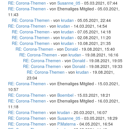
RE: Corona-Themen
- von
Susanne_05
- 05.03.2021, 07:44
RE: Corona-Themen
- von Ehemaliges Mitglied - 05.03.2021,
11:43
RE: Corona-Themen
- von
krudan
- 05.05.2021, 22:44
RE: Corona-Themen
- von
krudan
- 14.03.2021, 14:54
RE: Corona-Themen
- von
krudan
- 07.05.2021, 14:18
RE: Corona-Themen
- von
krudan
- 02.08.2021, 11:20
RE: Corona-Themen
- von
krudan
- 10.08.2021, 21:35
RE: Corona-Themen
- von
Donald
- 19.08.2021, 15:40
RE: Corona-Themen
- von
krudan
- 19.08.2021, 16:16
RE: Corona-Themen
- von
Donald
- 19.08.2021, 19:05
RE: Corona-Themen
- von
Donald
- 19.08.2021, 19:33
RE: Corona-Themen
- von
krudan
- 19.08.2021,
23:04
RE: Corona-Themen
- von Ehemaliges Mitglied - 15.03.2021,
10:57
RE: Corona-Themen
- von
Boembel
- 15.03.2021, 18:21
RE: Corona-Themen
- von Ehemaliges Mitglied - 16.03.2021,
11:18
RE: Corona-Themen
- von
krudan
- 20.03.2021, 16:07
RE: Corona-Themen
- von
Susanne_05
- 03.05.2021, 18:29
RE: Corona-Themen
- von
P.Materna
- 04.05.2021, 16:54