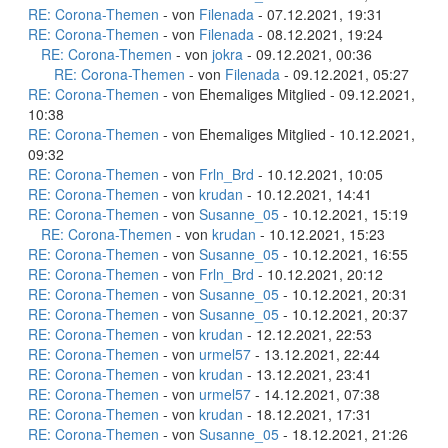
RE: Corona-Themen
- von
Filenada
- 07.12.2021, 19:31
RE: Corona-Themen
- von
Filenada
- 08.12.2021, 19:24
RE: Corona-Themen
- von
jokra
- 09.12.2021, 00:36
RE: Corona-Themen
- von
Filenada
- 09.12.2021, 05:27
RE: Corona-Themen
- von Ehemaliges Mitglied - 09.12.2021,
10:38
RE: Corona-Themen
- von Ehemaliges Mitglied - 10.12.2021,
09:32
RE: Corona-Themen
- von
Frln_Brd
- 10.12.2021, 10:05
RE: Corona-Themen
- von
krudan
- 10.12.2021, 14:41
RE: Corona-Themen
- von
Susanne_05
- 10.12.2021, 15:19
RE: Corona-Themen
- von
krudan
- 10.12.2021, 15:23
RE: Corona-Themen
- von
Susanne_05
- 10.12.2021, 16:55
RE: Corona-Themen
- von
Frln_Brd
- 10.12.2021, 20:12
RE: Corona-Themen
- von
Susanne_05
- 10.12.2021, 20:31
RE: Corona-Themen
- von
Susanne_05
- 10.12.2021, 20:37
RE: Corona-Themen
- von
krudan
- 12.12.2021, 22:53
RE: Corona-Themen
- von
urmel57
- 13.12.2021, 22:44
RE: Corona-Themen
- von
krudan
- 13.12.2021, 23:41
RE: Corona-Themen
- von
urmel57
- 14.12.2021, 07:38
RE: Corona-Themen
- von
krudan
- 18.12.2021, 17:31
RE: Corona-Themen
- von
Susanne_05
- 18.12.2021, 21:26