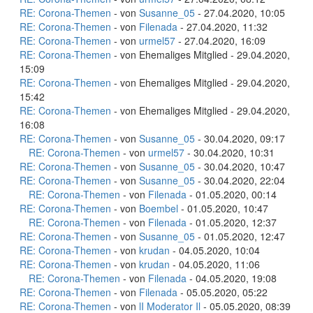
RE: Corona-Themen
- von
Susanne_05
- 27.04.2020, 10:05
RE: Corona-Themen
- von
Filenada
- 27.04.2020, 11:32
RE: Corona-Themen
- von
urmel57
- 27.04.2020, 16:09
RE: Corona-Themen
- von Ehemaliges Mitglied - 29.04.2020,
15:09
RE: Corona-Themen
- von Ehemaliges Mitglied - 29.04.2020,
15:42
RE: Corona-Themen
- von Ehemaliges Mitglied - 29.04.2020,
16:08
RE: Corona-Themen
- von
Susanne_05
- 30.04.2020, 09:17
RE: Corona-Themen
- von
urmel57
- 30.04.2020, 10:31
RE: Corona-Themen
- von
Susanne_05
- 30.04.2020, 10:47
RE: Corona-Themen
- von
Susanne_05
- 30.04.2020, 22:04
RE: Corona-Themen
- von
Filenada
- 01.05.2020, 00:14
RE: Corona-Themen
- von
Boembel
- 01.05.2020, 10:47
RE: Corona-Themen
- von
Filenada
- 01.05.2020, 12:37
RE: Corona-Themen
- von
Susanne_05
- 01.05.2020, 12:47
RE: Corona-Themen
- von
krudan
- 04.05.2020, 10:04
RE: Corona-Themen
- von
krudan
- 04.05.2020, 11:06
RE: Corona-Themen
- von
Filenada
- 04.05.2020, 19:08
RE: Corona-Themen
- von
Filenada
- 05.05.2020, 05:22
RE: Corona-Themen
- von
lI Moderator Il
- 05.05.2020, 08:39