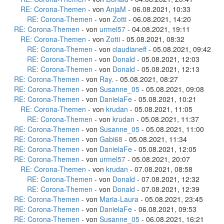
RE: Corona-Themen
- von
AnjaM
- 06.08.2021, 10:33
RE: Corona-Themen
- von
Zotti
- 06.08.2021, 14:20
RE: Corona-Themen
- von
urmel57
- 04.08.2021, 19:11
RE: Corona-Themen
- von
Zotti
- 05.08.2021, 08:32
RE: Corona-Themen
- von
claudianeff
- 05.08.2021, 09:42
RE: Corona-Themen
- von
Donald
- 05.08.2021, 12:03
RE: Corona-Themen
- von
Donald
- 05.08.2021, 12:13
RE: Corona-Themen
- von
Ray.
- 05.08.2021, 08:27
RE: Corona-Themen
- von
Susanne_05
- 05.08.2021, 09:08
RE: Corona-Themen
- von
DanielaFe
- 05.08.2021, 10:21
RE: Corona-Themen
- von
krudan
- 05.08.2021, 11:05
RE: Corona-Themen
- von
krudan
- 05.08.2021, 11:37
RE: Corona-Themen
- von
Susanne_05
- 05.08.2021, 11:00
RE: Corona-Themen
- von
Gabi68
- 05.08.2021, 11:34
RE: Corona-Themen
- von
DanielaFe
- 05.08.2021, 12:05
RE: Corona-Themen
- von
urmel57
- 05.08.2021, 20:07
RE: Corona-Themen
- von
krudan
- 07.08.2021, 08:58
RE: Corona-Themen
- von
Donald
- 07.08.2021, 12:32
RE: Corona-Themen
- von
Donald
- 07.08.2021, 12:39
RE: Corona-Themen
- von
Maria-Laura
- 05.08.2021, 23:45
RE: Corona-Themen
- von
DanielaFe
- 06.08.2021, 09:53
RE: Corona-Themen
- von
Susanne_05
- 06.08.2021, 16:21