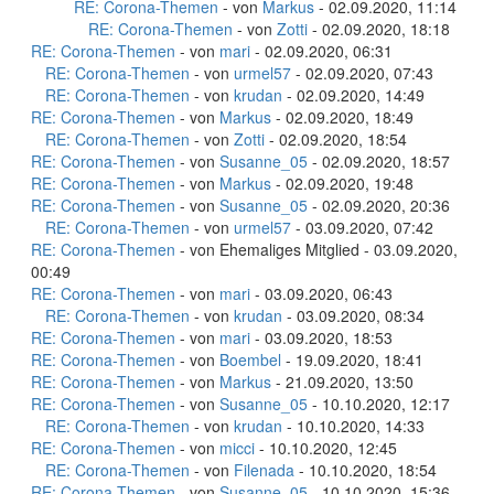
RE: Corona-Themen
- von
Markus
- 02.09.2020, 11:14
RE: Corona-Themen
- von
Zotti
- 02.09.2020, 18:18
RE: Corona-Themen
- von
mari
- 02.09.2020, 06:31
RE: Corona-Themen
- von
urmel57
- 02.09.2020, 07:43
RE: Corona-Themen
- von
krudan
- 02.09.2020, 14:49
RE: Corona-Themen
- von
Markus
- 02.09.2020, 18:49
RE: Corona-Themen
- von
Zotti
- 02.09.2020, 18:54
RE: Corona-Themen
- von
Susanne_05
- 02.09.2020, 18:57
RE: Corona-Themen
- von
Markus
- 02.09.2020, 19:48
RE: Corona-Themen
- von
Susanne_05
- 02.09.2020, 20:36
RE: Corona-Themen
- von
urmel57
- 03.09.2020, 07:42
RE: Corona-Themen
- von Ehemaliges Mitglied - 03.09.2020,
00:49
RE: Corona-Themen
- von
mari
- 03.09.2020, 06:43
RE: Corona-Themen
- von
krudan
- 03.09.2020, 08:34
RE: Corona-Themen
- von
mari
- 03.09.2020, 18:53
RE: Corona-Themen
- von
Boembel
- 19.09.2020, 18:41
RE: Corona-Themen
- von
Markus
- 21.09.2020, 13:50
RE: Corona-Themen
- von
Susanne_05
- 10.10.2020, 12:17
RE: Corona-Themen
- von
krudan
- 10.10.2020, 14:33
RE: Corona-Themen
- von
micci
- 10.10.2020, 12:45
RE: Corona-Themen
- von
Filenada
- 10.10.2020, 18:54
RE: Corona-Themen
- von
Susanne_05
- 10.10.2020, 15:36