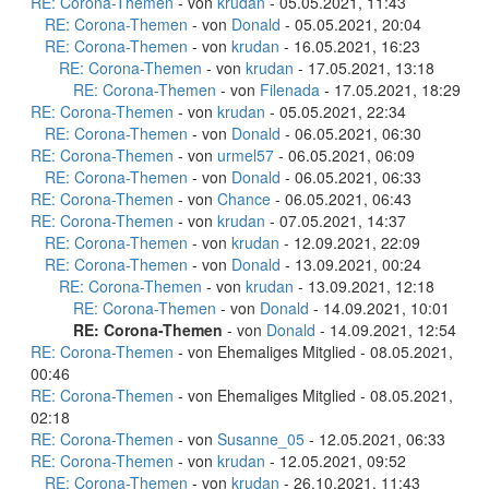
RE: Corona-Themen
- von
krudan
- 05.05.2021, 11:43
RE: Corona-Themen
- von
Donald
- 05.05.2021, 20:04
RE: Corona-Themen
- von
krudan
- 16.05.2021, 16:23
RE: Corona-Themen
- von
krudan
- 17.05.2021, 13:18
RE: Corona-Themen
- von
Filenada
- 17.05.2021, 18:29
RE: Corona-Themen
- von
krudan
- 05.05.2021, 22:34
RE: Corona-Themen
- von
Donald
- 06.05.2021, 06:30
RE: Corona-Themen
- von
urmel57
- 06.05.2021, 06:09
RE: Corona-Themen
- von
Donald
- 06.05.2021, 06:33
RE: Corona-Themen
- von
Chance
- 06.05.2021, 06:43
RE: Corona-Themen
- von
krudan
- 07.05.2021, 14:37
RE: Corona-Themen
- von
krudan
- 12.09.2021, 22:09
RE: Corona-Themen
- von
Donald
- 13.09.2021, 00:24
RE: Corona-Themen
- von
krudan
- 13.09.2021, 12:18
RE: Corona-Themen
- von
Donald
- 14.09.2021, 10:01
RE: Corona-Themen
- von
Donald
- 14.09.2021, 12:54
RE: Corona-Themen
- von Ehemaliges Mitglied - 08.05.2021,
00:46
RE: Corona-Themen
- von Ehemaliges Mitglied - 08.05.2021,
02:18
RE: Corona-Themen
- von
Susanne_05
- 12.05.2021, 06:33
RE: Corona-Themen
- von
krudan
- 12.05.2021, 09:52
RE: Corona-Themen
- von
krudan
- 26.10.2021, 11:43