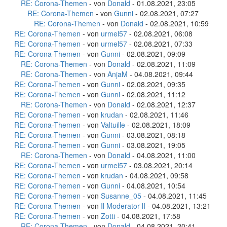
RE: Corona-Themen
- von
Donald
- 01.08.2021, 23:05
RE: Corona-Themen
- von
Gunni
- 02.08.2021, 07:27
RE: Corona-Themen
- von
Donald
- 02.08.2021, 10:59
RE: Corona-Themen
- von
urmel57
- 02.08.2021, 06:08
RE: Corona-Themen
- von
urmel57
- 02.08.2021, 07:33
RE: Corona-Themen
- von
Gunni
- 02.08.2021, 09:09
RE: Corona-Themen
- von
Donald
- 02.08.2021, 11:09
RE: Corona-Themen
- von
AnjaM
- 04.08.2021, 09:44
RE: Corona-Themen
- von
Gunni
- 02.08.2021, 09:35
RE: Corona-Themen
- von
Gunni
- 02.08.2021, 11:12
RE: Corona-Themen
- von
Donald
- 02.08.2021, 12:37
RE: Corona-Themen
- von
krudan
- 02.08.2021, 11:46
RE: Corona-Themen
- von
Valtuille
- 02.08.2021, 18:09
RE: Corona-Themen
- von
Gunni
- 03.08.2021, 08:18
RE: Corona-Themen
- von
Gunni
- 03.08.2021, 19:05
RE: Corona-Themen
- von
Donald
- 04.08.2021, 11:00
RE: Corona-Themen
- von
urmel57
- 03.08.2021, 20:14
RE: Corona-Themen
- von
krudan
- 04.08.2021, 09:58
RE: Corona-Themen
- von
Gunni
- 04.08.2021, 10:54
RE: Corona-Themen
- von
Susanne_05
- 04.08.2021, 11:45
RE: Corona-Themen
- von
Il Moderator lI
- 04.08.2021, 13:21
RE: Corona-Themen
- von
Zotti
- 04.08.2021, 17:58
RE: Corona-Themen
- von
Donald
- 04.08.2021, 20:41