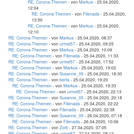
RE: Corona-Themen
- von
Markus
- 25.04.2020,
12:04
RE: Corona-Themen
- von
Filenada
- 25.04.2020,
13:50
RE: Corona-Themen
- von
Markus
- 25.04.2020,
12:10
RE: Corona-Themen
- von
Markus
- 25.04.2020, 08:37
RE: Corona-Themen
- von
urmel57
- 25.04.2020, 09:25
RE: Corona-Themen
- von
Markus
- 25.04.2020, 10:09
RE: Corona-Themen
- von
Filenada
- 25.04.2020, 11:33
RE: Corona-Themen
- von
urmel57
- 25.04.2020, 17:52
RE: Corona-Themen
- von
Markus
- 25.04.2020, 19:02
RE: Corona-Themen
- von
Susanne_05
- 25.04.2020, 18:30
RE: Corona-Themen
- von
berta
- 25.04.2020, 19:20
RE: Corona-Themen
- von
Markus
- 25.04.2020, 19:33
RE: Corona-Themen
- von
urmel57
- 25.04.2020, 22:13
RE: Corona-Themen
- von
Susanne_05
- 25.04.2020, 20:18
RE: Corona-Themen
- von
Filenada
- 25.04.2020, 22:22
RE: Corona-Themen
- von
Filenada
- 25.04.2020, 22:38
RE: Corona-Themen
- von
Susanne_05
- 26.04.2020, 07:18
RE: Corona-Themen
- von
Filenada
- 26.04.2020, 10:06
RE: Corona-Themen
- von
Zotti
- 27.04.2020, 07:05
RE: Corona-Themen
- von
urmel57
- 27.04.2020, 08:12