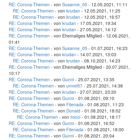
RE: Corona-Themen
- von
Susanne_05
- 12.05.2021, 11:11
RE: Corona-Themen
- von
krudan
- 12.05.2021, 11:25
RE: Corona-Themen
- von
krudan
- 12.05.2021, 16:57
RE: Corona-Themen
- von
krudan
- 17.05.2021, 19:34
RE: Corona-Themen
- von
krudan
- 27.05.2021, 14:12
RE: Corona-Themen
- von Ehemaliges Mitglied - 12.06.2021,
01:41
RE: Corona-Themen
- von
Susanne_05
- 01.07.2021, 16:23
RE: Corona-Themen
- von
krudan
- 14.07.2021, 13:03
RE: Corona-Themen
- von
krudan
- 08.10.2021, 14:23
RE: Corona-Themen
- von Ehemaliges Mitglied - 20.07.2021,
10:17
RE: Corona-Themen
- von
Gunni
- 25.07.2021, 13:35
RE: Corona-Themen
- von
urmel57
- 25.07.2021, 14:38
RE: Corona-Themen
- von
krudan
- 27.07.2021, 23:20
RE: Corona-Themen
- von
Gunni
- 01.08.2021, 09:10
RE: Corona-Themen
- von
Filenada
- 01.08.2021, 11:23
RE: Corona-Themen
- von
Donald
- 01.08.2021, 18:02
RE: Corona-Themen
- von
micci
- 01.08.2021, 18:17
RE: Corona-Themen
- von
Gunni
- 01.08.2021, 16:52
RE: Corona-Themen
- von
Filenada
- 01.08.2021, 18:00
RE: Corona-Themen
- von
Gunni
- 01.08.2021, 20:04