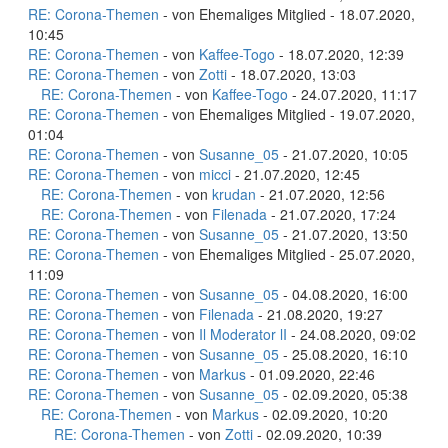
RE: Corona-Themen
- von Ehemaliges Mitglied - 18.07.2020,
10:45
RE: Corona-Themen
- von
Kaffee-Togo
- 18.07.2020, 12:39
RE: Corona-Themen
- von
Zotti
- 18.07.2020, 13:03
RE: Corona-Themen
- von
Kaffee-Togo
- 24.07.2020, 11:17
RE: Corona-Themen
- von Ehemaliges Mitglied - 19.07.2020,
01:04
RE: Corona-Themen
- von
Susanne_05
- 21.07.2020, 10:05
RE: Corona-Themen
- von
micci
- 21.07.2020, 12:45
RE: Corona-Themen
- von
krudan
- 21.07.2020, 12:56
RE: Corona-Themen
- von
Filenada
- 21.07.2020, 17:24
RE: Corona-Themen
- von
Susanne_05
- 21.07.2020, 13:50
RE: Corona-Themen
- von Ehemaliges Mitglied - 25.07.2020,
11:09
RE: Corona-Themen
- von
Susanne_05
- 04.08.2020, 16:00
RE: Corona-Themen
- von
Filenada
- 21.08.2020, 19:27
RE: Corona-Themen
- von
Il Moderator lI
- 24.08.2020, 09:02
RE: Corona-Themen
- von
Susanne_05
- 25.08.2020, 16:10
RE: Corona-Themen
- von
Markus
- 01.09.2020, 22:46
RE: Corona-Themen
- von
Susanne_05
- 02.09.2020, 05:38
RE: Corona-Themen
- von
Markus
- 02.09.2020, 10:20
RE: Corona-Themen
- von
Zotti
- 02.09.2020, 10:39