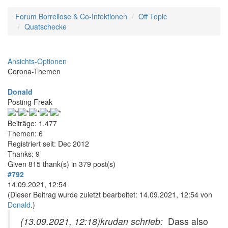
Forum Borreliose & Co-Infektionen
Off Topic
Quatschecke
Ansichts-Optionen
Corona-Themen
Donald
Posting Freak
Beiträge: 1.477
Themen: 6
Registriert seit: Dec 2012
Thanks: 9
Given 815 thank(s) in 379 post(s)
#792
14.09.2021, 12:54
(Dieser Beitrag wurde zuletzt bearbeitet: 14.09.2021, 12:54 von
Donald
.)
(13.09.2021, 12:18)
krudan schrieb:
Dass also