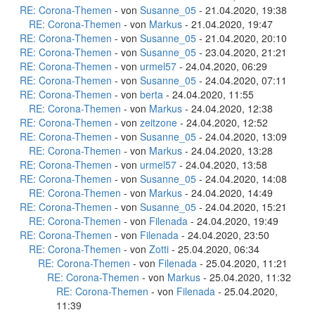
RE: Corona-Themen
- von
Susanne_05
- 21.04.2020, 19:38
RE: Corona-Themen
- von
Markus
- 21.04.2020, 19:47
RE: Corona-Themen
- von
Susanne_05
- 21.04.2020, 20:10
RE: Corona-Themen
- von
Susanne_05
- 23.04.2020, 21:21
RE: Corona-Themen
- von
urmel57
- 24.04.2020, 06:29
RE: Corona-Themen
- von
Susanne_05
- 24.04.2020, 07:11
RE: Corona-Themen
- von
berta
- 24.04.2020, 11:55
RE: Corona-Themen
- von
Markus
- 24.04.2020, 12:38
RE: Corona-Themen
- von
zeitzone
- 24.04.2020, 12:52
RE: Corona-Themen
- von
Susanne_05
- 24.04.2020, 13:09
RE: Corona-Themen
- von
Markus
- 24.04.2020, 13:28
RE: Corona-Themen
- von
urmel57
- 24.04.2020, 13:58
RE: Corona-Themen
- von
Susanne_05
- 24.04.2020, 14:08
RE: Corona-Themen
- von
Markus
- 24.04.2020, 14:49
RE: Corona-Themen
- von
Susanne_05
- 24.04.2020, 15:21
RE: Corona-Themen
- von
Filenada
- 24.04.2020, 19:49
RE: Corona-Themen
- von
Filenada
- 24.04.2020, 23:50
RE: Corona-Themen
- von
Zotti
- 25.04.2020, 06:34
RE: Corona-Themen
- von
Filenada
- 25.04.2020, 11:21
RE: Corona-Themen
- von
Markus
- 25.04.2020, 11:32
RE: Corona-Themen
- von
Filenada
- 25.04.2020,
11:39