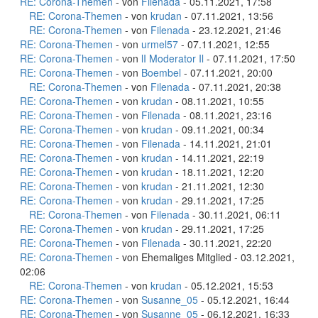
RE: Corona-Themen
- von
Filenada
- 05.11.2021, 17:58
RE: Corona-Themen
- von
krudan
- 07.11.2021, 13:56
RE: Corona-Themen
- von
Filenada
- 23.12.2021, 21:46
RE: Corona-Themen
- von
urmel57
- 07.11.2021, 12:55
RE: Corona-Themen
- von
lI Moderator Il
- 07.11.2021, 17:50
RE: Corona-Themen
- von
Boembel
- 07.11.2021, 20:00
RE: Corona-Themen
- von
Filenada
- 07.11.2021, 20:38
RE: Corona-Themen
- von
krudan
- 08.11.2021, 10:55
RE: Corona-Themen
- von
Filenada
- 08.11.2021, 23:16
RE: Corona-Themen
- von
krudan
- 09.11.2021, 00:34
RE: Corona-Themen
- von
Filenada
- 14.11.2021, 21:01
RE: Corona-Themen
- von
krudan
- 14.11.2021, 22:19
RE: Corona-Themen
- von
krudan
- 18.11.2021, 12:20
RE: Corona-Themen
- von
krudan
- 21.11.2021, 12:30
RE: Corona-Themen
- von
krudan
- 29.11.2021, 17:25
RE: Corona-Themen
- von
Filenada
- 30.11.2021, 06:11
RE: Corona-Themen
- von
krudan
- 29.11.2021, 17:25
RE: Corona-Themen
- von
Filenada
- 30.11.2021, 22:20
RE: Corona-Themen
- von Ehemaliges Mitglied - 03.12.2021,
02:06
RE: Corona-Themen
- von
krudan
- 05.12.2021, 15:53
RE: Corona-Themen
- von
Susanne_05
- 05.12.2021, 16:44
RE: Corona-Themen
- von
Susanne_05
- 06.12.2021, 16:33