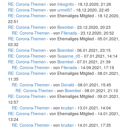
RE: Corona-Themen
- von
Inkognito
- 18.12.2020, 21:26
RE: Corona-Themen
- von
urmel57
- 18.12.2020, 22:45
RE: Corona-Themen
- von Ehemaliges Mitglied - 18.12.2020,
22:51
RE: Corona-Themen
- von
Boembel
- 23.12.2020, 20:23
RE: Corona-Themen
- von
Filenada
- 23.12.2020, 20:52
RE: Corona-Themen
- von Ehemaliges Mitglied - 05.01.2021,
03:32
RE: Corona-Themen
- von
Boembel
- 06.01.2021, 23:15
RE: Corona-Themen
- von
Susanne_05
- 07.01.2021, 14:14
RE: Corona-Themen
- von
Boembel
- 07.01.2021, 21:39
RE: Corona-Themen
- von
Filenada
- 14.09.2021, 17:19
RE: Corona-Themen
- von Ehemaliges Mitglied - 08.01.2021,
11:35
RE: Corona-Themen
- von
Donald
- 08.01.2021, 15:45
RE: Corona-Themen
- von
Boembel
- 08.01.2021, 21:10
RE: Corona-Themen
- von Ehemaliges Mitglied - 09.01.2021,
12:57
RE: Corona-Themen
- von
krudan
- 13.01.2021, 14:04
RE: Corona-Themen
- von Ehemaliges Mitglied - 14.01.2021,
13:24
RE: Corona-Themen
- von
krudan
- 14.01.2021, 17:35