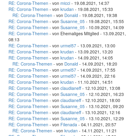
RE: Corona-Themen
- von
micci
- 19.08.2021, 14:37
RE: Corona-Themen
- von
krudan
- 19.08.2021, 15:33
RE: Corona-Themen
- von
Donald
- 19.08.2021, 19:38
RE: Corona-Themen
- von
Susanne_05
- 19.08.2021, 15:55
RE: Corona-Themen
- von
Susanne_05
- 10.09.2021, 14:09
RE: Corona-Themen
- von Ehemaliges Mitglied - 13.09.2021,
08:13
RE: Corona-Themen
- von
urmel57
- 13.09.2021, 13:00
RE: Corona-Themen
- von
krudan
- 13.09.2021, 13:20
RE: Corona-Themen
- von
krudan
- 14.09.2021, 14:05
RE: Corona-Themen
- von
Donald
- 14.09.2021, 18:20
RE: Corona-Themen
- von
urmel57
- 14.09.2021, 17:55
RE: Corona-Themen
- von
urmel57
- 14.09.2021, 22:16
RE: Corona-Themen
- von
krudan
- 11.10.2021, 14:51
RE: Corona-Themen
- von
claudianeff
- 12.10.2021, 13:08
RE: Corona-Themen
- von
Susanne_05
- 12.10.2021, 16:23
RE: Corona-Themen
- von
claudianeff
- 12.10.2021, 18:00
RE: Corona-Themen
- von
Susanne_05
- 13.10.2021, 09:20
RE: Corona-Themen
- von
claudianeff
- 13.10.2021, 12:16
RE: Corona-Themen
- von
Susanne_05
- 13.10.2021, 12:29
RE: Corona-Themen
- von
Filenada
- 04.11.2021, 20:57
RE: Corona-Themen
- von
krudan
- 14.11.2021, 11:21