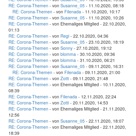
RE: Corona-Themen
- von
Susanne_05
- 11.10.2020, 08:18
RE: Corona-Themen
- von
Filenada
- 11.10.2020, 10:17
RE: Corona-Themen
- von
Susanne_05
- 11.10.2020, 10:26
RE: Corona-Themen
- von Ehemaliges Mitglied - 22.10.2020,
01:13
RE: Corona-Themen
- von
Regi
- 22.10.2020, 04:36
RE: Corona-Themen
- von
Susanne_05
- 23.10.2020, 18:19
RE: Corona-Themen
- von
Sonny
- 27.10.2020, 19:12
RE: Corona-Themen
- von
blomma
- 30.10.2020, 09:36
RE: Corona-Themen
- von
blomma
- 31.10.2020, 06:21
RE: Corona-Themen
- von
Susanne_05
- 09.11.2020, 16:31
RE: Corona-Themen
- von
Filenada
- 09.11.2020, 21:00
RE: Corona-Themen
- von
Zotti
- 09.11.2020, 21:48
RE: Corona-Themen
- von Ehemaliges Mitglied - 10.11.2020,
08:39
RE: Corona-Themen
- von
Filenada
- 12.11.2020, 22:24
RE: Corona-Themen
- von
Zotti
- 20.11.2020, 14:53
RE: Corona-Themen
- von Ehemaliges Mitglied - 21.11.2020,
12:56
RE: Corona-Themen
- von
Susanne_05
- 22.11.2020, 18:07
RE: Corona-Themen
- von Ehemaliges Mitglied - 22.11.2020,
18:39