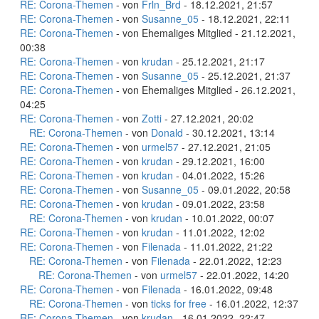
RE: Corona-Themen
- von
Frln_Brd
- 18.12.2021, 21:57
RE: Corona-Themen
- von
Susanne_05
- 18.12.2021, 22:11
RE: Corona-Themen
- von Ehemaliges Mitglied - 21.12.2021,
00:38
RE: Corona-Themen
- von
krudan
- 25.12.2021, 21:17
RE: Corona-Themen
- von
Susanne_05
- 25.12.2021, 21:37
RE: Corona-Themen
- von Ehemaliges Mitglied - 26.12.2021,
04:25
RE: Corona-Themen
- von
Zotti
- 27.12.2021, 20:02
RE: Corona-Themen
- von
Donald
- 30.12.2021, 13:14
RE: Corona-Themen
- von
urmel57
- 27.12.2021, 21:05
RE: Corona-Themen
- von
krudan
- 29.12.2021, 16:00
RE: Corona-Themen
- von
krudan
- 04.01.2022, 15:26
RE: Corona-Themen
- von
Susanne_05
- 09.01.2022, 20:58
RE: Corona-Themen
- von
krudan
- 09.01.2022, 23:58
RE: Corona-Themen
- von
krudan
- 10.01.2022, 00:07
RE: Corona-Themen
- von
krudan
- 11.01.2022, 12:02
RE: Corona-Themen
- von
Filenada
- 11.01.2022, 21:22
RE: Corona-Themen
- von
Filenada
- 22.01.2022, 12:23
RE: Corona-Themen
- von
urmel57
- 22.01.2022, 14:20
RE: Corona-Themen
- von
Filenada
- 16.01.2022, 09:48
RE: Corona-Themen
- von
ticks for free
- 16.01.2022, 12:37
RE: Corona-Themen
- von
krudan
- 16.01.2022, 22:47