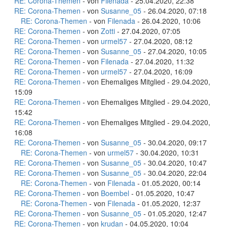
RE: Corona-Themen
- von
Filenada
- 25.04.2020, 22:38
RE: Corona-Themen
- von
Susanne_05
- 26.04.2020, 07:18
RE: Corona-Themen
- von
Filenada
- 26.04.2020, 10:06
RE: Corona-Themen
- von
Zotti
- 27.04.2020, 07:05
RE: Corona-Themen
- von
urmel57
- 27.04.2020, 08:12
RE: Corona-Themen
- von
Susanne_05
- 27.04.2020, 10:05
RE: Corona-Themen
- von
Filenada
- 27.04.2020, 11:32
RE: Corona-Themen
- von
urmel57
- 27.04.2020, 16:09
RE: Corona-Themen
- von Ehemaliges Mitglied - 29.04.2020,
15:09
RE: Corona-Themen
- von Ehemaliges Mitglied - 29.04.2020,
15:42
RE: Corona-Themen
- von Ehemaliges Mitglied - 29.04.2020,
16:08
RE: Corona-Themen
- von
Susanne_05
- 30.04.2020, 09:17
RE: Corona-Themen
- von
urmel57
- 30.04.2020, 10:31
RE: Corona-Themen
- von
Susanne_05
- 30.04.2020, 10:47
RE: Corona-Themen
- von
Susanne_05
- 30.04.2020, 22:04
RE: Corona-Themen
- von
Filenada
- 01.05.2020, 00:14
RE: Corona-Themen
- von
Boembel
- 01.05.2020, 10:47
RE: Corona-Themen
- von
Filenada
- 01.05.2020, 12:37
RE: Corona-Themen
- von
Susanne_05
- 01.05.2020, 12:47
RE: Corona-Themen
- von
krudan
- 04.05.2020, 10:04