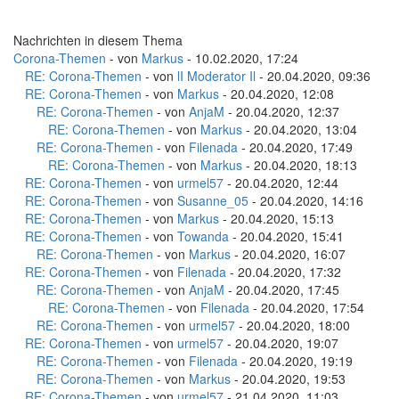
Nachrichten in diesem Thema
Corona-Themen
- von
Markus
- 10.02.2020, 17:24
RE: Corona-Themen
- von
lI Moderator Il
- 20.04.2020, 09:36
RE: Corona-Themen
- von
Markus
- 20.04.2020, 12:08
RE: Corona-Themen
- von
AnjaM
- 20.04.2020, 12:37
RE: Corona-Themen
- von
Markus
- 20.04.2020, 13:04
RE: Corona-Themen
- von
Filenada
- 20.04.2020, 17:49
RE: Corona-Themen
- von
Markus
- 20.04.2020, 18:13
RE: Corona-Themen
- von
urmel57
- 20.04.2020, 12:44
RE: Corona-Themen
- von
Susanne_05
- 20.04.2020, 14:16
RE: Corona-Themen
- von
Markus
- 20.04.2020, 15:13
RE: Corona-Themen
- von
Towanda
- 20.04.2020, 15:41
RE: Corona-Themen
- von
Markus
- 20.04.2020, 16:07
RE: Corona-Themen
- von
Filenada
- 20.04.2020, 17:32
RE: Corona-Themen
- von
AnjaM
- 20.04.2020, 17:45
RE: Corona-Themen
- von
Filenada
- 20.04.2020, 17:54
RE: Corona-Themen
- von
urmel57
- 20.04.2020, 18:00
RE: Corona-Themen
- von
urmel57
- 20.04.2020, 19:07
RE: Corona-Themen
- von
Filenada
- 20.04.2020, 19:19
RE: Corona-Themen
- von
Markus
- 20.04.2020, 19:53
RE: Corona-Themen
- von
urmel57
- 21.04.2020, 11:03