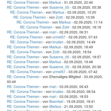
RE: Corona-Themen
- von
Markus
- 01.09.2020, 22:46
RE: Corona-Themen
- von
Susanne_05
- 02.09.2020, 05:38
RE: Corona-Themen
- von
Markus
- 02.09.2020, 10:20
RE: Corona-Themen
- von
Zotti
- 02.09.2020, 10:39
RE: Corona-Themen
- von
Markus
- 02.09.2020, 11:14
RE: Corona-Themen
- von
Zotti
- 02.09.2020, 18:18
RE: Corona-Themen
- von
mari
- 02.09.2020, 06:31
RE: Corona-Themen
- von
urmel57
- 02.09.2020, 07:43
RE: Corona-Themen
- von
krudan
- 02.09.2020, 14:49
RE: Corona-Themen
- von
Markus
- 02.09.2020, 18:49
RE: Corona-Themen
- von
Zotti
- 02.09.2020, 18:54
RE: Corona-Themen
- von
Susanne_05
- 02.09.2020, 18:57
RE: Corona-Themen
- von
Markus
- 02.09.2020, 19:48
RE: Corona-Themen
- von
Susanne_05
- 02.09.2020, 20:36
RE: Corona-Themen
- von
urmel57
- 03.09.2020, 07:42
RE: Corona-Themen
- von Ehemaliges Mitglied - 03.09.2020,
00:49
RE: Corona-Themen
- von
mari
- 03.09.2020, 06:43
RE: Corona-Themen
- von
krudan
- 03.09.2020, 08:34
RE: Corona-Themen
- von
mari
- 03.09.2020, 18:53
RE: Corona-Themen
- von
Boembel
- 19.09.2020, 18:41
RE: Corona-Themen
- von
Markus
- 21.09.2020, 13:50