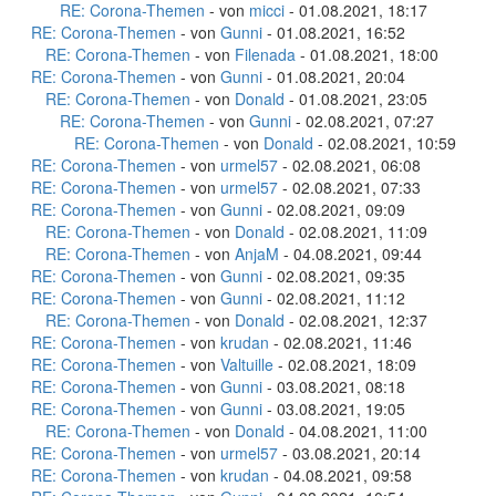
RE: Corona-Themen
- von
micci
- 01.08.2021, 18:17
RE: Corona-Themen
- von
Gunni
- 01.08.2021, 16:52
RE: Corona-Themen
- von
Filenada
- 01.08.2021, 18:00
RE: Corona-Themen
- von
Gunni
- 01.08.2021, 20:04
RE: Corona-Themen
- von
Donald
- 01.08.2021, 23:05
RE: Corona-Themen
- von
Gunni
- 02.08.2021, 07:27
RE: Corona-Themen
- von
Donald
- 02.08.2021, 10:59
RE: Corona-Themen
- von
urmel57
- 02.08.2021, 06:08
RE: Corona-Themen
- von
urmel57
- 02.08.2021, 07:33
RE: Corona-Themen
- von
Gunni
- 02.08.2021, 09:09
RE: Corona-Themen
- von
Donald
- 02.08.2021, 11:09
RE: Corona-Themen
- von
AnjaM
- 04.08.2021, 09:44
RE: Corona-Themen
- von
Gunni
- 02.08.2021, 09:35
RE: Corona-Themen
- von
Gunni
- 02.08.2021, 11:12
RE: Corona-Themen
- von
Donald
- 02.08.2021, 12:37
RE: Corona-Themen
- von
krudan
- 02.08.2021, 11:46
RE: Corona-Themen
- von
Valtuille
- 02.08.2021, 18:09
RE: Corona-Themen
- von
Gunni
- 03.08.2021, 08:18
RE: Corona-Themen
- von
Gunni
- 03.08.2021, 19:05
RE: Corona-Themen
- von
Donald
- 04.08.2021, 11:00
RE: Corona-Themen
- von
urmel57
- 03.08.2021, 20:14
RE: Corona-Themen
- von
krudan
- 04.08.2021, 09:58