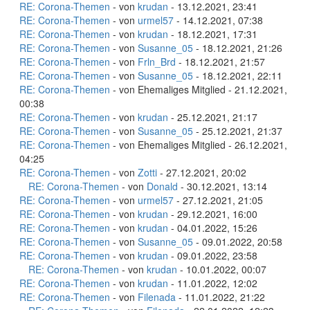
RE: Corona-Themen
- von
krudan
- 13.12.2021, 23:41
RE: Corona-Themen
- von
urmel57
- 14.12.2021, 07:38
RE: Corona-Themen
- von
krudan
- 18.12.2021, 17:31
RE: Corona-Themen
- von
Susanne_05
- 18.12.2021, 21:26
RE: Corona-Themen
- von
Frln_Brd
- 18.12.2021, 21:57
RE: Corona-Themen
- von
Susanne_05
- 18.12.2021, 22:11
RE: Corona-Themen
- von Ehemaliges Mitglied - 21.12.2021,
00:38
RE: Corona-Themen
- von
krudan
- 25.12.2021, 21:17
RE: Corona-Themen
- von
Susanne_05
- 25.12.2021, 21:37
RE: Corona-Themen
- von Ehemaliges Mitglied - 26.12.2021,
04:25
RE: Corona-Themen
- von
Zotti
- 27.12.2021, 20:02
RE: Corona-Themen
- von
Donald
- 30.12.2021, 13:14
RE: Corona-Themen
- von
urmel57
- 27.12.2021, 21:05
RE: Corona-Themen
- von
krudan
- 29.12.2021, 16:00
RE: Corona-Themen
- von
krudan
- 04.01.2022, 15:26
RE: Corona-Themen
- von
Susanne_05
- 09.01.2022, 20:58
RE: Corona-Themen
- von
krudan
- 09.01.2022, 23:58
RE: Corona-Themen
- von
krudan
- 10.01.2022, 00:07
RE: Corona-Themen
- von
krudan
- 11.01.2022, 12:02
RE: Corona-Themen
- von
Filenada
- 11.01.2022, 21:22