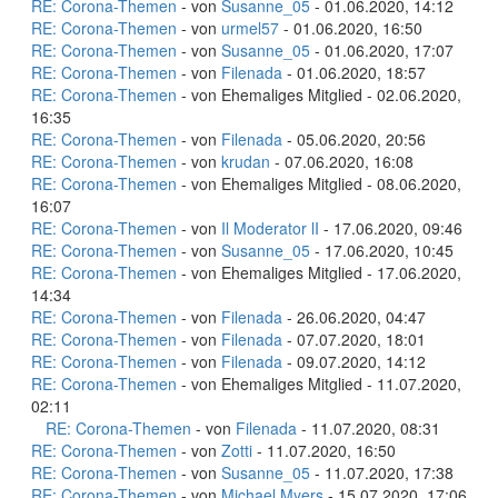
RE: Corona-Themen
- von
Susanne_05
- 01.06.2020, 14:12
RE: Corona-Themen
- von
urmel57
- 01.06.2020, 16:50
RE: Corona-Themen
- von
Susanne_05
- 01.06.2020, 17:07
RE: Corona-Themen
- von
Filenada
- 01.06.2020, 18:57
RE: Corona-Themen
- von Ehemaliges Mitglied - 02.06.2020,
16:35
RE: Corona-Themen
- von
Filenada
- 05.06.2020, 20:56
RE: Corona-Themen
- von
krudan
- 07.06.2020, 16:08
RE: Corona-Themen
- von Ehemaliges Mitglied - 08.06.2020,
16:07
RE: Corona-Themen
- von
Il Moderator lI
- 17.06.2020, 09:46
RE: Corona-Themen
- von
Susanne_05
- 17.06.2020, 10:45
RE: Corona-Themen
- von Ehemaliges Mitglied - 17.06.2020,
14:34
RE: Corona-Themen
- von
Filenada
- 26.06.2020, 04:47
RE: Corona-Themen
- von
Filenada
- 07.07.2020, 18:01
RE: Corona-Themen
- von
Filenada
- 09.07.2020, 14:12
RE: Corona-Themen
- von Ehemaliges Mitglied - 11.07.2020,
02:11
RE: Corona-Themen
- von
Filenada
- 11.07.2020, 08:31
RE: Corona-Themen
- von
Zotti
- 11.07.2020, 16:50
RE: Corona-Themen
- von
Susanne_05
- 11.07.2020, 17:38
RE: Corona-Themen
- von
Michael Myers
- 15.07.2020, 17:06