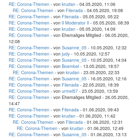
RE: Corona-Themen
- von
krudan
- 04.05.2020, 11:06
RE: Corona-Themen
- von
Filenada
- 04.05.2020, 19:08
RE: Corona-Themen
- von
Filenada
- 05.05.2020, 05:22
RE: Corona-Themen
- von
lI Moderator Il
- 05.05.2020, 08:39
RE: Corona-Themen
- von
krudan
- 05.05.2020, 14:09
RE: Corona-Themen
- von Ehemaliges Mitglied - 06.05.2020,
12:08
RE: Corona-Themen
- von
Susanne_05
- 10.05.2020, 12:32
RE: Corona-Themen
- von
judy
- 10.05.2020, 12:57
RE: Corona-Themen
- von
Susanne_05
- 10.05.2020, 14:04
RE: Corona-Themen
- von
Boembel
- 13.05.2020, 18:57
RE: Corona-Themen
- von
krudan
- 23.05.2020, 22:33
RE: Corona-Themen
- von
Susanne_05
- 16.05.2020, 12:16
RE: Corona-Themen
- von
Filenada
- 22.05.2020, 18:39
RE: Corona-Themen
- von
urmel57
- 23.05.2020, 13:59
RE: Corona-Themen
- von Ehemaliges Mitglied - 26.05.2020,
14:47
RE: Corona-Themen
- von
Filenada
- 01.06.2020, 09:43
RE: Corona-Themen
- von
krudan
- 01.06.2020, 11:42
RE: Corona-Themen
- von
Filenada
- 01.06.2020, 12:31
RE: Corona-Themen
- von
krudan
- 01.06.2020, 12:49
RE: Corona-Themen
- von
Susanne_05
- 01.06.2020, 13:13