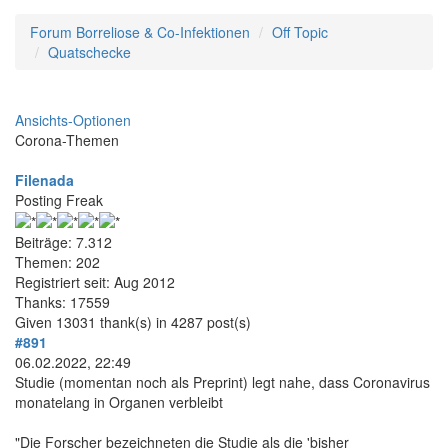
Forum Borreliose & Co-Infektionen
Off Topic
Quatschecke
Ansichts-Optionen
Corona-Themen
Filenada
Posting Freak
Beiträge: 7.312
Themen: 202
Registriert seit: Aug 2012
Thanks: 17559
Given 13031 thank(s) in 4287 post(s)
#891
06.02.2022, 22:49
Studie (momentan noch als Preprint) legt nahe, dass Coronavirus
monatelang in Organen verbleibt
"Die Forscher bezeichneten die Studie als die 'bisher