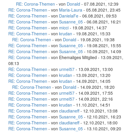
RE: Corona-Themen
- von
Donald
- 07.08.2021, 12:39
RE: Corona-Themen
- von
Maria-Laura
- 05.08.2021, 23:45
RE: Corona-Themen
- von
DanielaFe
- 06.08.2021, 09:53
RE: Corona-Themen
- von
Susanne_05
- 06.08.2021, 16:21
RE: Corona-Themen
- von
micci
- 19.08.2021, 14:37
RE: Corona-Themen
- von
krudan
- 19.08.2021, 15:33
RE: Corona-Themen
- von
Donald
- 19.08.2021, 19:38
RE: Corona-Themen
- von
Susanne_05
- 19.08.2021, 15:55
RE: Corona-Themen
- von
Susanne_05
- 10.09.2021, 14:09
RE: Corona-Themen
- von Ehemaliges Mitglied - 13.09.2021,
08:13
RE: Corona-Themen
- von
urmel57
- 13.09.2021, 13:00
RE: Corona-Themen
- von
krudan
- 13.09.2021, 13:20
RE: Corona-Themen
- von
krudan
- 14.09.2021, 14:05
RE: Corona-Themen
- von
Donald
- 14.09.2021, 18:20
RE: Corona-Themen
- von
urmel57
- 14.09.2021, 17:55
RE: Corona-Themen
- von
urmel57
- 14.09.2021, 22:16
RE: Corona-Themen
- von
krudan
- 11.10.2021, 14:51
RE: Corona-Themen
- von
claudianeff
- 12.10.2021, 13:08
RE: Corona-Themen
- von
Susanne_05
- 12.10.2021, 16:23
RE: Corona-Themen
- von
claudianeff
- 12.10.2021, 18:00
RE: Corona-Themen
- von
Susanne_05
- 13.10.2021, 09:20