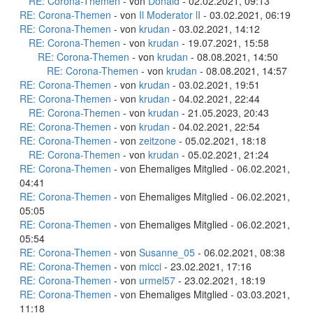
RE: Corona-Themen
- von
Donald
- 02.02.2021, 09:13
RE: Corona-Themen
- von
Il Moderator lI
- 03.02.2021, 06:19
RE: Corona-Themen
- von
krudan
- 03.02.2021, 14:12
RE: Corona-Themen
- von
krudan
- 19.07.2021, 15:58
RE: Corona-Themen
- von
krudan
- 08.08.2021, 14:50
RE: Corona-Themen
- von
krudan
- 08.08.2021, 14:57
RE: Corona-Themen
- von
krudan
- 03.02.2021, 19:51
RE: Corona-Themen
- von
krudan
- 04.02.2021, 22:44
RE: Corona-Themen
- von
krudan
- 21.05.2023, 20:43
RE: Corona-Themen
- von
krudan
- 04.02.2021, 22:54
RE: Corona-Themen
- von
zeitzone
- 05.02.2021, 18:18
RE: Corona-Themen
- von
krudan
- 05.02.2021, 21:24
RE: Corona-Themen
- von Ehemaliges Mitglied - 06.02.2021,
04:41
RE: Corona-Themen
- von Ehemaliges Mitglied - 06.02.2021,
05:05
RE: Corona-Themen
- von Ehemaliges Mitglied - 06.02.2021,
05:54
RE: Corona-Themen
- von
Susanne_05
- 06.02.2021, 08:38
RE: Corona-Themen
- von
micci
- 23.02.2021, 17:16
RE: Corona-Themen
- von
urmel57
- 23.02.2021, 18:19
RE: Corona-Themen
- von Ehemaliges Mitglied - 03.03.2021,
11:18