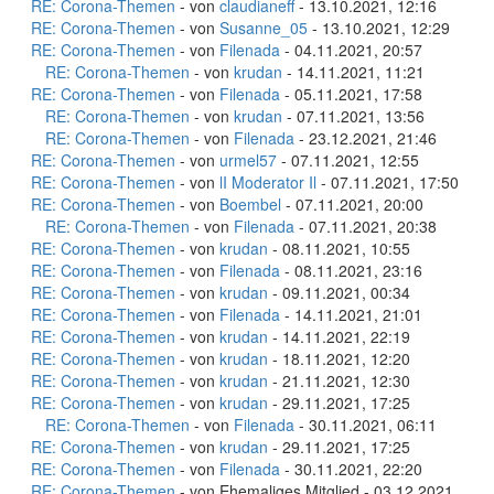
RE: Corona-Themen
- von
claudianeff
- 13.10.2021, 12:16
RE: Corona-Themen
- von
Susanne_05
- 13.10.2021, 12:29
RE: Corona-Themen
- von
Filenada
- 04.11.2021, 20:57
RE: Corona-Themen
- von
krudan
- 14.11.2021, 11:21
RE: Corona-Themen
- von
Filenada
- 05.11.2021, 17:58
RE: Corona-Themen
- von
krudan
- 07.11.2021, 13:56
RE: Corona-Themen
- von
Filenada
- 23.12.2021, 21:46
RE: Corona-Themen
- von
urmel57
- 07.11.2021, 12:55
RE: Corona-Themen
- von
lI Moderator Il
- 07.11.2021, 17:50
RE: Corona-Themen
- von
Boembel
- 07.11.2021, 20:00
RE: Corona-Themen
- von
Filenada
- 07.11.2021, 20:38
RE: Corona-Themen
- von
krudan
- 08.11.2021, 10:55
RE: Corona-Themen
- von
Filenada
- 08.11.2021, 23:16
RE: Corona-Themen
- von
krudan
- 09.11.2021, 00:34
RE: Corona-Themen
- von
Filenada
- 14.11.2021, 21:01
RE: Corona-Themen
- von
krudan
- 14.11.2021, 22:19
RE: Corona-Themen
- von
krudan
- 18.11.2021, 12:20
RE: Corona-Themen
- von
krudan
- 21.11.2021, 12:30
RE: Corona-Themen
- von
krudan
- 29.11.2021, 17:25
RE: Corona-Themen
- von
Filenada
- 30.11.2021, 06:11
RE: Corona-Themen
- von
krudan
- 29.11.2021, 17:25
RE: Corona-Themen
- von
Filenada
- 30.11.2021, 22:20
RE: Corona-Themen
- von Ehemaliges Mitglied - 03.12.2021,