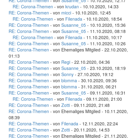
RE: Corona-Themen
- von
Susanne_05
- 10.10.2020, 12:17
RE: Corona-Themen
- von
krudan
- 10.10.2020, 14:33
RE: Corona-Themen
- von
micci
- 10.10.2020, 12:45
RE: Corona-Themen
- von
Filenada
- 10.10.2020, 18:54
RE: Corona-Themen
- von
Susanne_05
- 10.10.2020, 15:36
RE: Corona-Themen
- von
Susanne_05
- 11.10.2020, 08:18
RE: Corona-Themen
- von
Filenada
- 11.10.2020, 10:17
RE: Corona-Themen
- von
Susanne_05
- 11.10.2020, 10:26
RE: Corona-Themen
- von Ehemaliges Mitglied - 22.10.2020,
01:13
RE: Corona-Themen
- von
Regi
- 22.10.2020, 04:36
RE: Corona-Themen
- von
Susanne_05
- 23.10.2020, 18:19
RE: Corona-Themen
- von
Sonny
- 27.10.2020, 19:12
RE: Corona-Themen
- von
blomma
- 30.10.2020, 09:36
RE: Corona-Themen
- von
blomma
- 31.10.2020, 06:21
RE: Corona-Themen
- von
Susanne_05
- 09.11.2020, 16:31
RE: Corona-Themen
- von
Filenada
- 09.11.2020, 21:00
RE: Corona-Themen
- von
Zotti
- 09.11.2020, 21:48
RE: Corona-Themen
- von Ehemaliges Mitglied - 10.11.2020,
08:39
RE: Corona-Themen
- von
Filenada
- 12.11.2020, 22:24
RE: Corona-Themen
- von
Zotti
- 20.11.2020, 14:53
RE: Corona-Themen
- von Ehemaliges Mitglied - 21.11.2020,