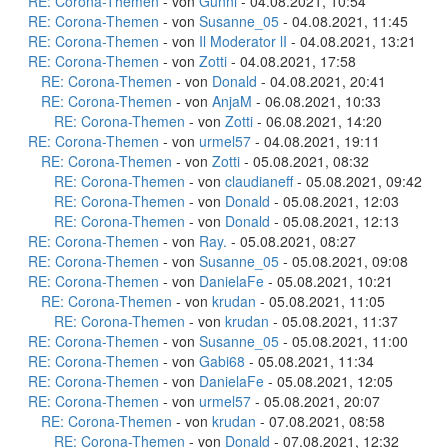
RE: Corona-Themen
- von
Gunni
- 04.08.2021, 10:54
RE: Corona-Themen
- von
Susanne_05
- 04.08.2021, 11:45
RE: Corona-Themen
- von
Il Moderator lI
- 04.08.2021, 13:21
RE: Corona-Themen
- von
Zotti
- 04.08.2021, 17:58
RE: Corona-Themen
- von
Donald
- 04.08.2021, 20:41
RE: Corona-Themen
- von
AnjaM
- 06.08.2021, 10:33
RE: Corona-Themen
- von
Zotti
- 06.08.2021, 14:20
RE: Corona-Themen
- von
urmel57
- 04.08.2021, 19:11
RE: Corona-Themen
- von
Zotti
- 05.08.2021, 08:32
RE: Corona-Themen
- von
claudianeff
- 05.08.2021, 09:42
RE: Corona-Themen
- von
Donald
- 05.08.2021, 12:03
RE: Corona-Themen
- von
Donald
- 05.08.2021, 12:13
RE: Corona-Themen
- von
Ray.
- 05.08.2021, 08:27
RE: Corona-Themen
- von
Susanne_05
- 05.08.2021, 09:08
RE: Corona-Themen
- von
DanielaFe
- 05.08.2021, 10:21
RE: Corona-Themen
- von
krudan
- 05.08.2021, 11:05
RE: Corona-Themen
- von
krudan
- 05.08.2021, 11:37
RE: Corona-Themen
- von
Susanne_05
- 05.08.2021, 11:00
RE: Corona-Themen
- von
Gabi68
- 05.08.2021, 11:34
RE: Corona-Themen
- von
DanielaFe
- 05.08.2021, 12:05
RE: Corona-Themen
- von
urmel57
- 05.08.2021, 20:07
RE: Corona-Themen
- von
krudan
- 07.08.2021, 08:58
RE: Corona-Themen
- von
Donald
- 07.08.2021, 12:32