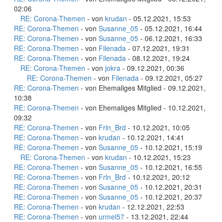
02:06
RE: Corona-Themen
- von
krudan
- 05.12.2021, 15:53
RE: Corona-Themen
- von
Susanne_05
- 05.12.2021, 16:44
RE: Corona-Themen
- von
Susanne_05
- 06.12.2021, 16:33
RE: Corona-Themen
- von
Filenada
- 07.12.2021, 19:31
RE: Corona-Themen
- von
Filenada
- 08.12.2021, 19:24
RE: Corona-Themen
- von
jokra
- 09.12.2021, 00:36
RE: Corona-Themen
- von
Filenada
- 09.12.2021, 05:27
RE: Corona-Themen
- von Ehemaliges Mitglied - 09.12.2021,
10:38
RE: Corona-Themen
- von Ehemaliges Mitglied - 10.12.2021,
09:32
RE: Corona-Themen
- von
Frln_Brd
- 10.12.2021, 10:05
RE: Corona-Themen
- von
krudan
- 10.12.2021, 14:41
RE: Corona-Themen
- von
Susanne_05
- 10.12.2021, 15:19
RE: Corona-Themen
- von
krudan
- 10.12.2021, 15:23
RE: Corona-Themen
- von
Susanne_05
- 10.12.2021, 16:55
RE: Corona-Themen
- von
Frln_Brd
- 10.12.2021, 20:12
RE: Corona-Themen
- von
Susanne_05
- 10.12.2021, 20:31
RE: Corona-Themen
- von
Susanne_05
- 10.12.2021, 20:37
RE: Corona-Themen
- von
krudan
- 12.12.2021, 22:53
RE: Corona-Themen
- von
urmel57
- 13.12.2021, 22:44