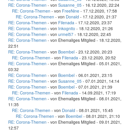
RE: Corona-Themen
- von
Susanne_05
- 16.12.2020, 22:24
RE: Corona-Themen
- von
FreeNine
- 17.12.2020, 17:58
RE: Corona-Themen
- von
Donald
- 17.12.2020, 21:37
RE: Corona-Themen
- von
Filenada
- 17.12.2020, 23:37
RE: Corona-Themen
- von
Inkognito
- 18.12.2020, 21:26
RE: Corona-Themen
- von
urmel57
- 18.12.2020, 22:45
RE: Corona-Themen
- von Ehemaliges Mitglied - 18.12.2020,
22:51
RE: Corona-Themen
- von
Boembel
- 23.12.2020, 20:23
RE: Corona-Themen
- von
Filenada
- 23.12.2020, 20:52
RE: Corona-Themen
- von Ehemaliges Mitglied - 05.01.2021,
03:32
RE: Corona-Themen
- von
Boembel
- 06.01.2021, 23:15
RE: Corona-Themen
- von
Susanne_05
- 07.01.2021, 14:14
RE: Corona-Themen
- von
Boembel
- 07.01.2021, 21:39
RE: Corona-Themen
- von
Filenada
- 14.09.2021, 17:19
RE: Corona-Themen
- von Ehemaliges Mitglied - 08.01.2021,
11:35
RE: Corona-Themen
- von
Donald
- 08.01.2021, 15:45
RE: Corona-Themen
- von
Boembel
- 08.01.2021, 21:10
RE: Corona-Themen
- von Ehemaliges Mitglied - 09.01.2021,
12:57