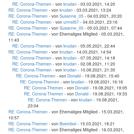
RE: Corona-Themen
- von
krudan
- 03.03.2021, 14:20
RE: Corona-Themen
- von
krudan
- 03.03.2021, 13:24
RE: Corona-Themen
- von
Susanne_05
- 04.03.2021, 20:20
RE: Corona-Themen
- von
urmel57
- 04.03.2021, 23:16
RE: Corona-Themen
- von
Susanne_05
- 05.03.2021, 07:44
RE: Corona-Themen
- von Ehemaliges Mitglied - 05.03.2021,
11:43
RE: Corona-Themen
- von
krudan
- 05.05.2021, 22:44
RE: Corona-Themen
- von
krudan
- 14.03.2021, 14:54
RE: Corona-Themen
- von
krudan
- 07.05.2021, 14:18
RE: Corona-Themen
- von
krudan
- 02.08.2021, 11:20
RE: Corona-Themen
- von
krudan
- 10.08.2021, 21:35
RE: Corona-Themen
- von
Donald
- 19.08.2021, 15:40
RE: Corona-Themen
- von
krudan
- 19.08.2021, 16:16
RE: Corona-Themen
- von
Donald
- 19.08.2021, 19:05
RE: Corona-Themen
- von
Donald
- 19.08.2021, 19:33
RE: Corona-Themen
- von
krudan
- 19.08.2021,
23:04
RE: Corona-Themen
- von Ehemaliges Mitglied - 15.03.2021,
10:57
RE: Corona-Themen
- von
Boembel
- 15.03.2021, 18:21
RE: Corona-Themen
- von Ehemaliges Mitglied - 16.03.2021,