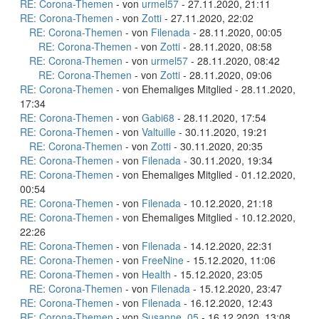
RE: Corona-Themen
- von
urmel57
- 27.11.2020, 21:11
RE: Corona-Themen
- von
Zotti
- 27.11.2020, 22:02
RE: Corona-Themen
- von
Filenada
- 28.11.2020, 00:05
RE: Corona-Themen
- von
Zotti
- 28.11.2020, 08:58
RE: Corona-Themen
- von
urmel57
- 28.11.2020, 08:42
RE: Corona-Themen
- von
Zotti
- 28.11.2020, 09:06
RE: Corona-Themen
- von Ehemaliges Mitglied - 28.11.2020,
17:34
RE: Corona-Themen
- von
Gabi68
- 28.11.2020, 17:54
RE: Corona-Themen
- von
Valtuille
- 30.11.2020, 19:21
RE: Corona-Themen
- von
Zotti
- 30.11.2020, 20:35
RE: Corona-Themen
- von
Filenada
- 30.11.2020, 19:34
RE: Corona-Themen
- von Ehemaliges Mitglied - 01.12.2020,
00:54
RE: Corona-Themen
- von
Filenada
- 10.12.2020, 21:18
RE: Corona-Themen
- von Ehemaliges Mitglied - 10.12.2020,
22:26
RE: Corona-Themen
- von
Filenada
- 14.12.2020, 22:31
RE: Corona-Themen
- von
FreeNine
- 15.12.2020, 11:06
RE: Corona-Themen
- von
Health
- 15.12.2020, 23:05
RE: Corona-Themen
- von
Filenada
- 15.12.2020, 23:47
RE: Corona-Themen
- von
Filenada
- 16.12.2020, 12:43
RE: Corona-Themen
- von
Susanne_05
- 16.12.2020, 13:08