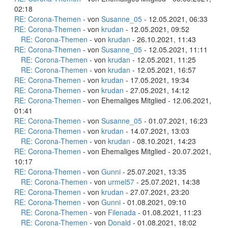
02:18
RE: Corona-Themen
- von
Susanne_05
- 12.05.2021, 06:33
RE: Corona-Themen
- von
krudan
- 12.05.2021, 09:52
RE: Corona-Themen
- von
krudan
- 26.10.2021, 11:43
RE: Corona-Themen
- von
Susanne_05
- 12.05.2021, 11:11
RE: Corona-Themen
- von
krudan
- 12.05.2021, 11:25
RE: Corona-Themen
- von
krudan
- 12.05.2021, 16:57
RE: Corona-Themen
- von
krudan
- 17.05.2021, 19:34
RE: Corona-Themen
- von
krudan
- 27.05.2021, 14:12
RE: Corona-Themen
- von Ehemaliges Mitglied - 12.06.2021,
01:41
RE: Corona-Themen
- von
Susanne_05
- 01.07.2021, 16:23
RE: Corona-Themen
- von
krudan
- 14.07.2021, 13:03
RE: Corona-Themen
- von
krudan
- 08.10.2021, 14:23
RE: Corona-Themen
- von Ehemaliges Mitglied - 20.07.2021,
10:17
RE: Corona-Themen
- von
Gunni
- 25.07.2021, 13:35
RE: Corona-Themen
- von
urmel57
- 25.07.2021, 14:38
RE: Corona-Themen
- von
krudan
- 27.07.2021, 23:20
RE: Corona-Themen
- von
Gunni
- 01.08.2021, 09:10
RE: Corona-Themen
- von
Filenada
- 01.08.2021, 11:23
RE: Corona-Themen
- von
Donald
- 01.08.2021, 18:02