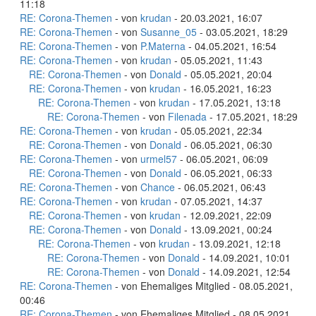
11:18
RE: Corona-Themen
- von
krudan
- 20.03.2021, 16:07
RE: Corona-Themen
- von
Susanne_05
- 03.05.2021, 18:29
RE: Corona-Themen
- von
P.Materna
- 04.05.2021, 16:54
RE: Corona-Themen
- von
krudan
- 05.05.2021, 11:43
RE: Corona-Themen
- von
Donald
- 05.05.2021, 20:04
RE: Corona-Themen
- von
krudan
- 16.05.2021, 16:23
RE: Corona-Themen
- von
krudan
- 17.05.2021, 13:18
RE: Corona-Themen
- von
Filenada
- 17.05.2021, 18:29
RE: Corona-Themen
- von
krudan
- 05.05.2021, 22:34
RE: Corona-Themen
- von
Donald
- 06.05.2021, 06:30
RE: Corona-Themen
- von
urmel57
- 06.05.2021, 06:09
RE: Corona-Themen
- von
Donald
- 06.05.2021, 06:33
RE: Corona-Themen
- von
Chance
- 06.05.2021, 06:43
RE: Corona-Themen
- von
krudan
- 07.05.2021, 14:37
RE: Corona-Themen
- von
krudan
- 12.09.2021, 22:09
RE: Corona-Themen
- von
Donald
- 13.09.2021, 00:24
RE: Corona-Themen
- von
krudan
- 13.09.2021, 12:18
RE: Corona-Themen
- von
Donald
- 14.09.2021, 10:01
RE: Corona-Themen
- von
Donald
- 14.09.2021, 12:54
RE: Corona-Themen
- von Ehemaliges Mitglied - 08.05.2021,
00:46
RE: Corona-Themen
- von Ehemaliges Mitglied - 08.05.2021,