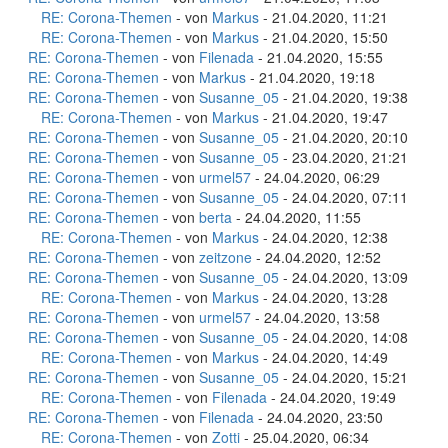
RE: Corona-Themen
- von
Markus
- 21.04.2020, 11:21
RE: Corona-Themen
- von
Markus
- 21.04.2020, 15:50
RE: Corona-Themen
- von
Filenada
- 21.04.2020, 15:55
RE: Corona-Themen
- von
Markus
- 21.04.2020, 19:18
RE: Corona-Themen
- von
Susanne_05
- 21.04.2020, 19:38
RE: Corona-Themen
- von
Markus
- 21.04.2020, 19:47
RE: Corona-Themen
- von
Susanne_05
- 21.04.2020, 20:10
RE: Corona-Themen
- von
Susanne_05
- 23.04.2020, 21:21
RE: Corona-Themen
- von
urmel57
- 24.04.2020, 06:29
RE: Corona-Themen
- von
Susanne_05
- 24.04.2020, 07:11
RE: Corona-Themen
- von
berta
- 24.04.2020, 11:55
RE: Corona-Themen
- von
Markus
- 24.04.2020, 12:38
RE: Corona-Themen
- von
zeitzone
- 24.04.2020, 12:52
RE: Corona-Themen
- von
Susanne_05
- 24.04.2020, 13:09
RE: Corona-Themen
- von
Markus
- 24.04.2020, 13:28
RE: Corona-Themen
- von
urmel57
- 24.04.2020, 13:58
RE: Corona-Themen
- von
Susanne_05
- 24.04.2020, 14:08
RE: Corona-Themen
- von
Markus
- 24.04.2020, 14:49
RE: Corona-Themen
- von
Susanne_05
- 24.04.2020, 15:21
RE: Corona-Themen
- von
Filenada
- 24.04.2020, 19:49
RE: Corona-Themen
- von
Filenada
- 24.04.2020, 23:50
RE: Corona-Themen
- von
Zotti
- 25.04.2020, 06:34