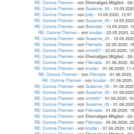
RE: Corona-Themen
- von Ehemaliges Mitglied - 06
RE: Corona-Themen
- von
Susanne_05
- 10.05.2020
RE: Corona-Themen
- von
judy
- 10.05.2020, 12:57
RE: Corona-Themen
- von
Susanne_05
- 10.05.2020
RE: Corona-Themen
- von
Boembel
- 13.05.2020, 1
RE: Corona-Themen
- von
krudan
- 23.05.2020, 2
RE: Corona-Themen
- von
Susanne_05
- 16.05.2020
RE: Corona-Themen
- von
Filenada
- 22.05.2020, 1
RE: Corona-Themen
- von
urmel57
- 23.05.2020, 13
RE: Corona-Themen
- von Ehemaliges Mitglied - 26
RE: Corona-Themen
- von
Filenada
- 01.06.2020, 0
RE: Corona-Themen
- von
krudan
- 01.06.2020, 11:
RE: Corona-Themen
- von
Filenada
- 01.06.2020,
RE: Corona-Themen
- von
krudan
- 01.06.2020,
RE: Corona-Themen
- von
Susanne_05
- 01.06.2020
RE: Corona-Themen
- von
Susanne_05
- 01.06.2020
RE: Corona-Themen
- von
urmel57
- 01.06.2020, 16
RE: Corona-Themen
- von
Susanne_05
- 01.06.2020
RE: Corona-Themen
- von
Filenada
- 01.06.2020, 1
RE: Corona-Themen
- von Ehemaliges Mitglied - 02
RE: Corona-Themen
- von
Filenada
- 05.06.2020, 2
RE: Corona-Themen
- von
krudan
- 07.06.2020, 16: