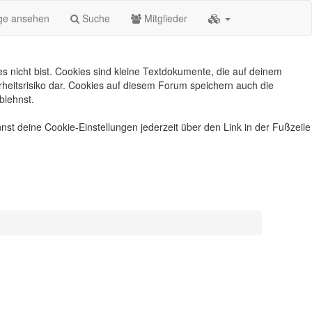
äge ansehen
Suche
Mitglieder
s nicht bist. Cookies sind kleine Textdokumente, die auf deinem
heitsrisiko dar. Cookies auf diesem Forum speichern auch die
blehnst.
nst deine Cookie-Einstellungen jederzeit über den Link in der Fußzeile