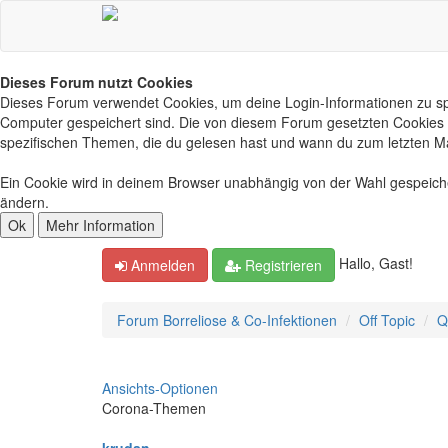
Dieses Forum nutzt Cookies
Dieses Forum verwendet Cookies, um deine Login-Informationen zu spei
Computer gespeichert sind. Die von diesem Forum gesetzten Cookies d
spezifischen Themen, die du gelesen hast und wann du zum letzten Mal 
Ein Cookie wird in deinem Browser unabhängig von der Wahl gespeichert
ändern.
Hallo, Gast!
Anmelden
Registrieren
Forum Borreliose & Co-Infektionen
Off Topic
Q
Ansichts-Optionen
Corona-Themen