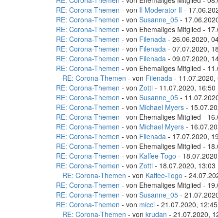
RE: Corona-Themen
- von Ehemaliges Mitglied - 08
RE: Corona-Themen
- von
Il Moderator lI
- 17.06.20
RE: Corona-Themen
- von
Susanne_05
- 17.06.2020
RE: Corona-Themen
- von Ehemaliges Mitglied - 17
RE: Corona-Themen
- von
Filenada
- 26.06.2020, 0
RE: Corona-Themen
- von
Filenada
- 07.07.2020, 1
RE: Corona-Themen
- von
Filenada
- 09.07.2020, 1
RE: Corona-Themen
- von Ehemaliges Mitglied - 11
RE: Corona-Themen
- von
Filenada
- 11.07.2020,
RE: Corona-Themen
- von
Zotti
- 11.07.2020, 16:50
RE: Corona-Themen
- von
Susanne_05
- 11.07.2020
RE: Corona-Themen
- von
Michael Myers
- 15.07.20
RE: Corona-Themen
- von Ehemaliges Mitglied - 16
RE: Corona-Themen
- von
Michael Myers
- 16.07.20
RE: Corona-Themen
- von
Filenada
- 17.07.2020, 1
RE: Corona-Themen
- von Ehemaliges Mitglied - 18
RE: Corona-Themen
- von
Kaffee-Togo
- 18.07.2020
RE: Corona-Themen
- von
Zotti
- 18.07.2020, 13:03
RE: Corona-Themen
- von
Kaffee-Togo
- 24.07.20
RE: Corona-Themen
- von Ehemaliges Mitglied - 19
RE: Corona-Themen
- von
Susanne_05
- 21.07.2020
RE: Corona-Themen
- von
micci
- 21.07.2020, 12:45
RE: Corona-Themen
- von
krudan
- 21.07.2020, 1