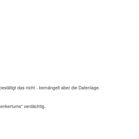
stätigt das nicht - bemängelt aber die Datenlage.
denkertums" verdächtig.