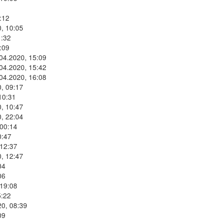
:12
, 10:05
1:32
:09
.04.2020, 15:09
.04.2020, 15:42
.04.2020, 16:08
, 09:17
10:31
, 10:47
, 22:04
 00:14
0:47
 12:37
, 12:47
04
06
 19:08
5:22
20, 08:39
09