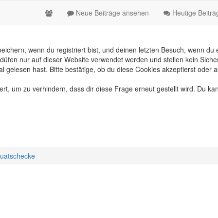
Neue Beiträge ansehen
Heutige Beitr
chern, wenn du registriert bist, und deinen letzten Besuch, wenn du e
üfen nur auf dieser Website verwendet werden und stellen kein Sicher
gelesen hast. Bitte bestätige, ob du diese Cookies akzeptierst oder a
, um zu verhindern, dass dir diese Frage erneut gestellt wird. Du kan
uatschecke