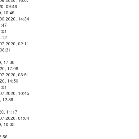
.06.2020, 16:07
20, 09:46
, 10:45
.06.2020, 14:34
4:47
8:01
4:12
.07.2020, 02:11
 08:31
, 17:38
20, 17:06
.07.2020, 03:51
20, 14:50
9:01
.07.2020, 10:45
, 12:39
20, 11:17
.07.2020, 01:04
, 10:05
2:56