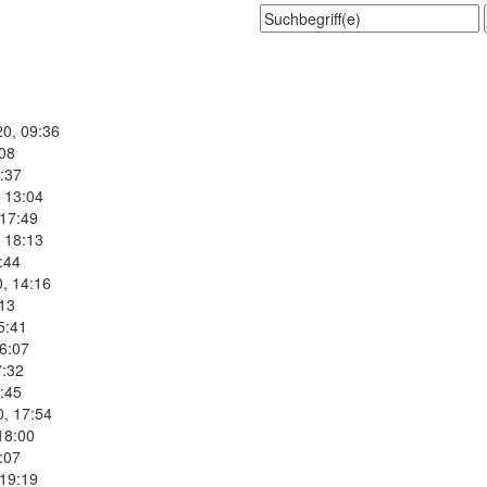
20, 09:36
:08
:37
 13:04
 17:49
 18:13
:44
, 14:16
:13
5:41
6:07
7:32
:45
0, 17:54
18:00
:07
 19:19