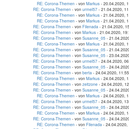
RE: Corona-Themen
- von
Markus
- 20.04.2020, 1
RE: Corona-Themen
- von
urmel57
- 21.04.2020, 11
RE: Corona-Themen
- von
Markus
- 21.04.2020, 1
RE: Corona-Themen
- von
Markus
- 21.04.2020, 1
RE: Corona-Themen
- von
Filenada
- 21.04.2020, 1
RE: Corona-Themen
- von
Markus
- 21.04.2020, 19
RE: Corona-Themen
- von
Susanne_05
- 21.04.2020
RE: Corona-Themen
- von
Markus
- 21.04.2020, 1
RE: Corona-Themen
- von
Susanne_05
- 21.04.2020
RE: Corona-Themen
- von
Susanne_05
- 23.04.2020
RE: Corona-Themen
- von
urmel57
- 24.04.2020, 06
RE: Corona-Themen
- von
Susanne_05
- 24.04.2020
RE: Corona-Themen
- von
berta
- 24.04.2020, 11:55
RE: Corona-Themen
- von
Markus
- 24.04.2020, 1
RE: Corona-Themen
- von
zeitzone
- 24.04.2020, 12
RE: Corona-Themen
- von
Susanne_05
- 24.04.2020
RE: Corona-Themen
- von
Markus
- 24.04.2020, 1
RE: Corona-Themen
- von
urmel57
- 24.04.2020, 13
RE: Corona-Themen
- von
Susanne_05
- 24.04.2020
RE: Corona-Themen
- von
Markus
- 24.04.2020, 1
RE: Corona-Themen
- von
Susanne_05
- 24.04.2020
RE: Corona-Themen
- von
Filenada
- 24.04.2020,