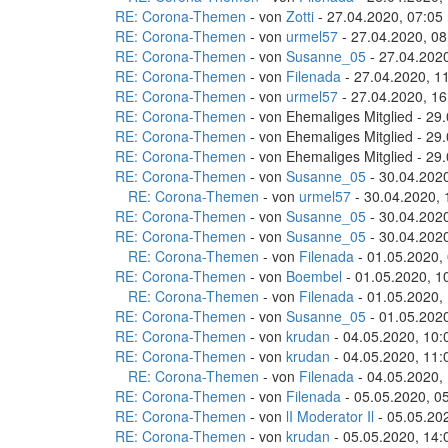
RE: Corona-Themen
- von
Zotti
- 27.04.2020, 07:05
RE: Corona-Themen
- von
urmel57
- 27.04.2020, 08
RE: Corona-Themen
- von
Susanne_05
- 27.04.2020
RE: Corona-Themen
- von
Filenada
- 27.04.2020, 1
RE: Corona-Themen
- von
urmel57
- 27.04.2020, 16
RE: Corona-Themen
- von Ehemaliges Mitglied - 29
RE: Corona-Themen
- von Ehemaliges Mitglied - 29
RE: Corona-Themen
- von Ehemaliges Mitglied - 29
RE: Corona-Themen
- von
Susanne_05
- 30.04.2020
RE: Corona-Themen
- von
urmel57
- 30.04.2020, 
RE: Corona-Themen
- von
Susanne_05
- 30.04.2020
RE: Corona-Themen
- von
Susanne_05
- 30.04.2020
RE: Corona-Themen
- von
Filenada
- 01.05.2020,
RE: Corona-Themen
- von
Boembel
- 01.05.2020, 1
RE: Corona-Themen
- von
Filenada
- 01.05.2020,
RE: Corona-Themen
- von
Susanne_05
- 01.05.2020
RE: Corona-Themen
- von
krudan
- 04.05.2020, 10:
RE: Corona-Themen
- von
krudan
- 04.05.2020, 11:
RE: Corona-Themen
- von
Filenada
- 04.05.2020,
RE: Corona-Themen
- von
Filenada
- 05.05.2020, 0
RE: Corona-Themen
- von
lI Moderator Il
- 05.05.20
RE: Corona-Themen
- von
krudan
- 05.05.2020, 14: