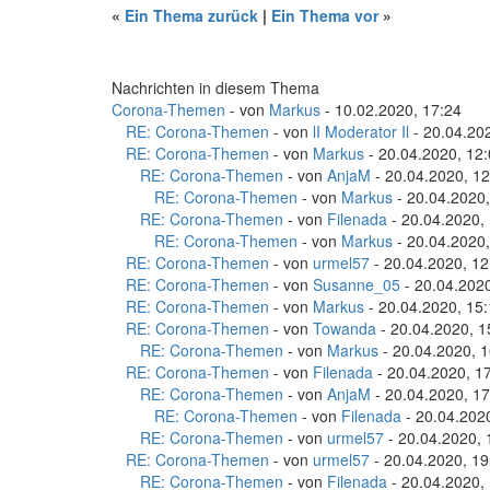
«
Ein Thema zurück
|
Ein Thema vor
»
Nachrichten in diesem Thema
Corona-Themen
- von
Markus
- 10.02.2020, 17:24
RE: Corona-Themen
- von
lI Moderator Il
- 20.04.20
RE: Corona-Themen
- von
Markus
- 20.04.2020, 12
RE: Corona-Themen
- von
AnjaM
- 20.04.2020, 12
RE: Corona-Themen
- von
Markus
- 20.04.2020,
RE: Corona-Themen
- von
Filenada
- 20.04.2020,
RE: Corona-Themen
- von
Markus
- 20.04.2020,
RE: Corona-Themen
- von
urmel57
- 20.04.2020, 12
RE: Corona-Themen
- von
Susanne_05
- 20.04.2020
RE: Corona-Themen
- von
Markus
- 20.04.2020, 15
RE: Corona-Themen
- von
Towanda
- 20.04.2020, 1
RE: Corona-Themen
- von
Markus
- 20.04.2020, 1
RE: Corona-Themen
- von
Filenada
- 20.04.2020, 1
RE: Corona-Themen
- von
AnjaM
- 20.04.2020, 17
RE: Corona-Themen
- von
Filenada
- 20.04.202
RE: Corona-Themen
- von
urmel57
- 20.04.2020, 
RE: Corona-Themen
- von
urmel57
- 20.04.2020, 19
RE: Corona-Themen
- von
Filenada
- 20.04.2020,