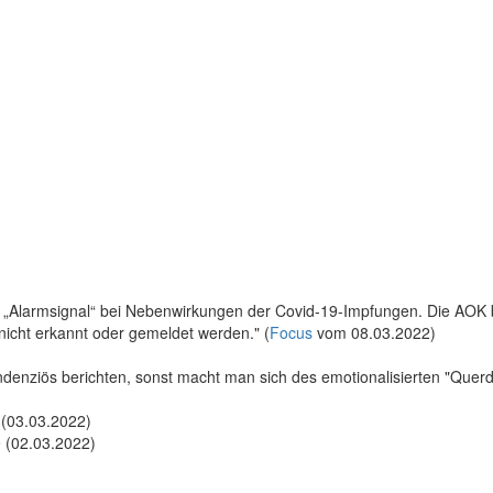
 „Alarmsignal“ bei Nebenwirkungen der Covid-19-Impfungen. Die AOK be
nicht erkannt oder gemeldet werden." (
Focus
vom 08.03.2022)
tendenziös berichten, sonst macht man sich des emotionalisierten "Quer
(03.03.2022)
e
(02.03.2022)