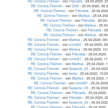
RE: Corona-Themen
- von
Filenada
- 24.04.2020, 2
RE: Corona-Themen
- von
Zotti
- 25.04.2020, 06:
RE: Corona-Themen
- von
Filenada
- 25.04.202
RE: Corona-Themen
- von
Markus
- 25.04.202
RE: Corona-Themen
- von
Filenada
- 25.04.
RE: Corona-Themen
- von
Markus
- 25.04
RE: Corona-Themen
- von
Filenada
- 25
RE: Corona-Themen
- von
Markus
- 25.04
RE: Corona-Themen
- von
Markus
- 25.04.2020, 08
RE: Corona-Themen
- von
urmel57
- 25.04.2020, 09
RE: Corona-Themen
- von
Markus
- 25.04.2020, 10
RE: Corona-Themen
- von
Filenada
- 25.04.2020,
RE: Corona-Themen
- von
urmel57
- 25.04.2020, 17
RE: Corona-Themen
- von
Markus
- 25.04.2020, 1
RE: Corona-Themen
- von
Susanne_05
- 25.04.2020
RE: Corona-Themen
- von
berta
- 25.04.2020, 19:20
RE: Corona-Themen
- von
Markus
- 25.04.2020, 1
RE: Corona-Themen
- von
urmel57
- 25.04.2020
RE: Corona-Themen
- von
Susanne_05
- 25.04.2020
RE: Corona-Themen
- von
Filenada
- 25.04.2020,
RE: Corona-Themen
- von
Filenada
- 25.04.2020, 2
RE: Corona-Themen
- von
Susanne_05
- 26.04.2020
RE: Corona-Themen
- von
Filenada
- 26.04.2020,