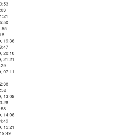
9:53
:03
1:21
5:50
5:55
:18
, 19:38
9:47
, 20:10
, 21:21
:29
, 07:11
2:38
:52
, 13:09
3:28
:58
, 14:08
4:49
, 15:21
 19:49