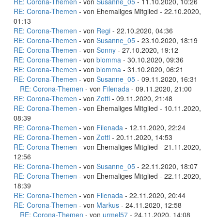
RE: Corona-Themen
- von
Susanne_05
- 11.10.2020, 10:26
RE: Corona-Themen
- von Ehemaliges Mitglied - 22.10.2020,
01:13
RE: Corona-Themen
- von
Regi
- 22.10.2020, 04:36
RE: Corona-Themen
- von
Susanne_05
- 23.10.2020, 18:19
RE: Corona-Themen
- von
Sonny
- 27.10.2020, 19:12
RE: Corona-Themen
- von
blomma
- 30.10.2020, 09:36
RE: Corona-Themen
- von
blomma
- 31.10.2020, 06:21
RE: Corona-Themen
- von
Susanne_05
- 09.11.2020, 16:31
RE: Corona-Themen
- von
Filenada
- 09.11.2020, 21:00
RE: Corona-Themen
- von
Zotti
- 09.11.2020, 21:48
RE: Corona-Themen
- von Ehemaliges Mitglied - 10.11.2020,
08:39
RE: Corona-Themen
- von
Filenada
- 12.11.2020, 22:24
RE: Corona-Themen
- von
Zotti
- 20.11.2020, 14:53
RE: Corona-Themen
- von Ehemaliges Mitglied - 21.11.2020,
12:56
RE: Corona-Themen
- von
Susanne_05
- 22.11.2020, 18:07
RE: Corona-Themen
- von Ehemaliges Mitglied - 22.11.2020,
18:39
RE: Corona-Themen
- von
Filenada
- 22.11.2020, 20:44
RE: Corona-Themen
- von
Markus
- 24.11.2020, 12:58
RE: Corona-Themen
- von
urmel57
- 24.11.2020, 14:08