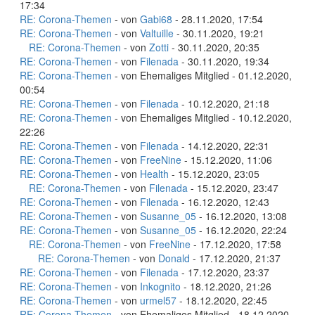
17:34
RE: Corona-Themen
- von
Gabi68
- 28.11.2020, 17:54
RE: Corona-Themen
- von
Valtuille
- 30.11.2020, 19:21
RE: Corona-Themen
- von
Zotti
- 30.11.2020, 20:35
RE: Corona-Themen
- von
Filenada
- 30.11.2020, 19:34
RE: Corona-Themen
- von Ehemaliges Mitglied - 01.12.2020,
00:54
RE: Corona-Themen
- von
Filenada
- 10.12.2020, 21:18
RE: Corona-Themen
- von Ehemaliges Mitglied - 10.12.2020,
22:26
RE: Corona-Themen
- von
Filenada
- 14.12.2020, 22:31
RE: Corona-Themen
- von
FreeNine
- 15.12.2020, 11:06
RE: Corona-Themen
- von
Health
- 15.12.2020, 23:05
RE: Corona-Themen
- von
Filenada
- 15.12.2020, 23:47
RE: Corona-Themen
- von
Filenada
- 16.12.2020, 12:43
RE: Corona-Themen
- von
Susanne_05
- 16.12.2020, 13:08
RE: Corona-Themen
- von
Susanne_05
- 16.12.2020, 22:24
RE: Corona-Themen
- von
FreeNine
- 17.12.2020, 17:58
RE: Corona-Themen
- von
Donald
- 17.12.2020, 21:37
RE: Corona-Themen
- von
Filenada
- 17.12.2020, 23:37
RE: Corona-Themen
- von
Inkognito
- 18.12.2020, 21:26
RE: Corona-Themen
- von
urmel57
- 18.12.2020, 22:45
RE: Corona-Themen
- von Ehemaliges Mitglied - 18.12.2020,