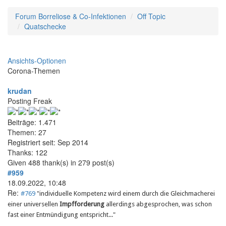
Forum Borreliose & Co-Infektionen
Off Topic
Quatschecke
Ansichts-Optionen
Corona-Themen
krudan
Posting Freak
Beiträge: 1.471
Themen: 27
Registriert seit: Sep 2014
Thanks: 122
Given 488 thank(s) in 279 post(s)
#959
18.09.2022, 10:48
Re:
#769
"
individuelle Kompetenz wird einem durch die Gleichmacherei
einer universellen
Impfforderung
allerdings abgesprochen, was schon
fast einer Entmündigung entspricht..."