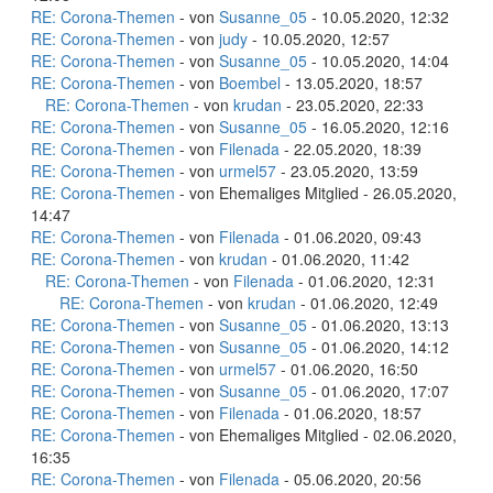
RE: Corona-Themen
- von
Susanne_05
- 10.05.2020, 12:32
RE: Corona-Themen
- von
judy
- 10.05.2020, 12:57
RE: Corona-Themen
- von
Susanne_05
- 10.05.2020, 14:04
RE: Corona-Themen
- von
Boembel
- 13.05.2020, 18:57
RE: Corona-Themen
- von
krudan
- 23.05.2020, 22:33
RE: Corona-Themen
- von
Susanne_05
- 16.05.2020, 12:16
RE: Corona-Themen
- von
Filenada
- 22.05.2020, 18:39
RE: Corona-Themen
- von
urmel57
- 23.05.2020, 13:59
RE: Corona-Themen
- von Ehemaliges Mitglied - 26.05.2020,
14:47
RE: Corona-Themen
- von
Filenada
- 01.06.2020, 09:43
RE: Corona-Themen
- von
krudan
- 01.06.2020, 11:42
RE: Corona-Themen
- von
Filenada
- 01.06.2020, 12:31
RE: Corona-Themen
- von
krudan
- 01.06.2020, 12:49
RE: Corona-Themen
- von
Susanne_05
- 01.06.2020, 13:13
RE: Corona-Themen
- von
Susanne_05
- 01.06.2020, 14:12
RE: Corona-Themen
- von
urmel57
- 01.06.2020, 16:50
RE: Corona-Themen
- von
Susanne_05
- 01.06.2020, 17:07
RE: Corona-Themen
- von
Filenada
- 01.06.2020, 18:57
RE: Corona-Themen
- von Ehemaliges Mitglied - 02.06.2020,
16:35
RE: Corona-Themen
- von
Filenada
- 05.06.2020, 20:56