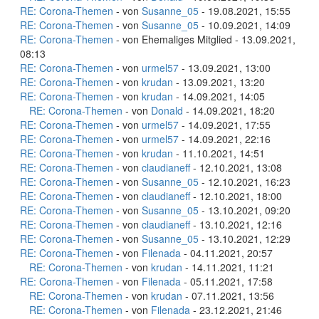
RE: Corona-Themen
- von
Susanne_05
- 19.08.2021, 15:55
RE: Corona-Themen
- von
Susanne_05
- 10.09.2021, 14:09
RE: Corona-Themen
- von Ehemaliges Mitglied - 13.09.2021,
08:13
RE: Corona-Themen
- von
urmel57
- 13.09.2021, 13:00
RE: Corona-Themen
- von
krudan
- 13.09.2021, 13:20
RE: Corona-Themen
- von
krudan
- 14.09.2021, 14:05
RE: Corona-Themen
- von
Donald
- 14.09.2021, 18:20
RE: Corona-Themen
- von
urmel57
- 14.09.2021, 17:55
RE: Corona-Themen
- von
urmel57
- 14.09.2021, 22:16
RE: Corona-Themen
- von
krudan
- 11.10.2021, 14:51
RE: Corona-Themen
- von
claudianeff
- 12.10.2021, 13:08
RE: Corona-Themen
- von
Susanne_05
- 12.10.2021, 16:23
RE: Corona-Themen
- von
claudianeff
- 12.10.2021, 18:00
RE: Corona-Themen
- von
Susanne_05
- 13.10.2021, 09:20
RE: Corona-Themen
- von
claudianeff
- 13.10.2021, 12:16
RE: Corona-Themen
- von
Susanne_05
- 13.10.2021, 12:29
RE: Corona-Themen
- von
Filenada
- 04.11.2021, 20:57
RE: Corona-Themen
- von
krudan
- 14.11.2021, 11:21
RE: Corona-Themen
- von
Filenada
- 05.11.2021, 17:58
RE: Corona-Themen
- von
krudan
- 07.11.2021, 13:56
RE: Corona-Themen
- von
Filenada
- 23.12.2021, 21:46