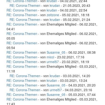
RE: Corona-Themen
- von
krudan
- 04.02.2021, 22:44
RE: Corona-Themen
- von
krudan
- 21.05.2023, 20:43
RE: Corona-Themen
- von
krudan
- 04.02.2021, 22:54
RE: Corona-Themen
- von
zeitzone
- 05.02.2021, 18:18
RE: Corona-Themen
- von
krudan
- 05.02.2021, 21:24
RE: Corona-Themen
- von Ehemaliges Mitglied - 06.02.2021,
04:41
RE: Corona-Themen
- von Ehemaliges Mitglied - 06.02.2021,
05:05
RE: Corona-Themen
- von Ehemaliges Mitglied - 06.02.2021,
05:54
RE: Corona-Themen
- von
Susanne_05
- 06.02.2021, 08:38
RE: Corona-Themen
- von
micci
- 23.02.2021, 17:16
RE: Corona-Themen
- von
urmel57
- 23.02.2021, 18:19
RE: Corona-Themen
- von Ehemaliges Mitglied - 03.03.2021,
11:18
RE: Corona-Themen
- von
krudan
- 03.03.2021, 14:20
RE: Corona-Themen
- von
krudan
- 03.03.2021, 13:24
RE: Corona-Themen
- von
Susanne_05
- 04.03.2021, 20:20
RE: Corona-Themen
- von
urmel57
- 04.03.2021, 23:16
RE: Corona-Themen
- von
Susanne_05
- 05.03.2021, 07:44
RE: Corona-Themen
- von Ehemaliges Mitglied - 05.03.2021,
11:43