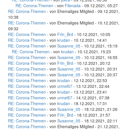
RE: Corona-Themen
- von
Filenada
- 09.12.2021, 05:27
RE: Corona-Themen
- von Ehemaliges Mitglied - 09.12.2021,
10:38
RE: Corona-Themen
- von Ehemaliges Mitglied - 10.12.2021,
09:32
RE: Corona-Themen
- von
Frln_Brd
- 10.12.2021, 10:05
RE: Corona-Themen
- von
krudan
- 10.12.2021, 14:41
RE: Corona-Themen
- von
Susanne_05
- 10.12.2021, 15:19
RE: Corona-Themen
- von
krudan
- 10.12.2021, 15:23
RE: Corona-Themen
- von
Susanne_05
- 10.12.2021, 16:55
RE: Corona-Themen
- von
Frln_Brd
- 10.12.2021, 20:12
RE: Corona-Themen
- von
Susanne_05
- 10.12.2021, 20:31
RE: Corona-Themen
- von
Susanne_05
- 10.12.2021, 20:37
RE: Corona-Themen
- von
krudan
- 12.12.2021, 22:53
RE: Corona-Themen
- von
urmel57
- 13.12.2021, 22:44
RE: Corona-Themen
- von
krudan
- 13.12.2021, 23:41
RE: Corona-Themen
- von
urmel57
- 14.12.2021, 07:38
RE: Corona-Themen
- von
krudan
- 18.12.2021, 17:31
RE: Corona-Themen
- von
Susanne_05
- 18.12.2021, 21:26
RE: Corona-Themen
- von
Frln_Brd
- 18.12.2021, 21:57
RE: Corona-Themen
- von
Susanne_05
- 18.12.2021, 22:11
RE: Corona-Themen
- von Ehemaliges Mitglied - 21.12.2021,