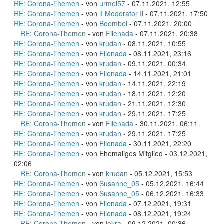
RE: Corona-Themen
- von
urmel57
- 07.11.2021, 12:55
RE: Corona-Themen
- von
lI Moderator Il
- 07.11.2021, 17:50
RE: Corona-Themen
- von
Boembel
- 07.11.2021, 20:00
RE: Corona-Themen
- von
Filenada
- 07.11.2021, 20:38
RE: Corona-Themen
- von
krudan
- 08.11.2021, 10:55
RE: Corona-Themen
- von
Filenada
- 08.11.2021, 23:16
RE: Corona-Themen
- von
krudan
- 09.11.2021, 00:34
RE: Corona-Themen
- von
Filenada
- 14.11.2021, 21:01
RE: Corona-Themen
- von
krudan
- 14.11.2021, 22:19
RE: Corona-Themen
- von
krudan
- 18.11.2021, 12:20
RE: Corona-Themen
- von
krudan
- 21.11.2021, 12:30
RE: Corona-Themen
- von
krudan
- 29.11.2021, 17:25
RE: Corona-Themen
- von
Filenada
- 30.11.2021, 06:11
RE: Corona-Themen
- von
krudan
- 29.11.2021, 17:25
RE: Corona-Themen
- von
Filenada
- 30.11.2021, 22:20
RE: Corona-Themen
- von Ehemaliges Mitglied - 03.12.2021,
02:06
RE: Corona-Themen
- von
krudan
- 05.12.2021, 15:53
RE: Corona-Themen
- von
Susanne_05
- 05.12.2021, 16:44
RE: Corona-Themen
- von
Susanne_05
- 06.12.2021, 16:33
RE: Corona-Themen
- von
Filenada
- 07.12.2021, 19:31
RE: Corona-Themen
- von
Filenada
- 08.12.2021, 19:24
RE: Corona-Themen
- von
jokra
- 09.12.2021, 00:36