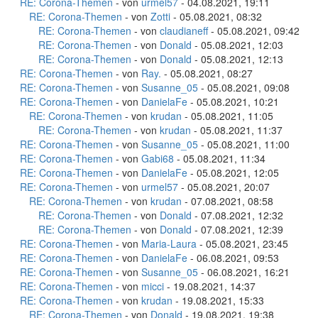
RE: Corona-Themen
- von
urmel57
- 04.08.2021, 19:11
RE: Corona-Themen
- von
Zotti
- 05.08.2021, 08:32
RE: Corona-Themen
- von
claudianeff
- 05.08.2021, 09:42
RE: Corona-Themen
- von
Donald
- 05.08.2021, 12:03
RE: Corona-Themen
- von
Donald
- 05.08.2021, 12:13
RE: Corona-Themen
- von
Ray.
- 05.08.2021, 08:27
RE: Corona-Themen
- von
Susanne_05
- 05.08.2021, 09:08
RE: Corona-Themen
- von
DanielaFe
- 05.08.2021, 10:21
RE: Corona-Themen
- von
krudan
- 05.08.2021, 11:05
RE: Corona-Themen
- von
krudan
- 05.08.2021, 11:37
RE: Corona-Themen
- von
Susanne_05
- 05.08.2021, 11:00
RE: Corona-Themen
- von
Gabi68
- 05.08.2021, 11:34
RE: Corona-Themen
- von
DanielaFe
- 05.08.2021, 12:05
RE: Corona-Themen
- von
urmel57
- 05.08.2021, 20:07
RE: Corona-Themen
- von
krudan
- 07.08.2021, 08:58
RE: Corona-Themen
- von
Donald
- 07.08.2021, 12:32
RE: Corona-Themen
- von
Donald
- 07.08.2021, 12:39
RE: Corona-Themen
- von
Maria-Laura
- 05.08.2021, 23:45
RE: Corona-Themen
- von
DanielaFe
- 06.08.2021, 09:53
RE: Corona-Themen
- von
Susanne_05
- 06.08.2021, 16:21
RE: Corona-Themen
- von
micci
- 19.08.2021, 14:37
RE: Corona-Themen
- von
krudan
- 19.08.2021, 15:33
RE: Corona-Themen
- von
Donald
- 19.08.2021, 19:38