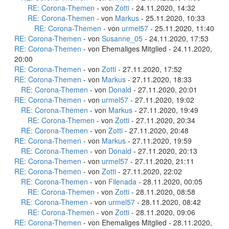
RE: Corona-Themen
- von
Zotti
- 24.11.2020, 14:32
RE: Corona-Themen
- von
Markus
- 25.11.2020, 10:33
RE: Corona-Themen
- von
urmel57
- 25.11.2020, 11:40
RE: Corona-Themen
- von
Susanne_05
- 24.11.2020, 17:53
RE: Corona-Themen
- von Ehemaliges Mitglied - 24.11.2020,
20:00
RE: Corona-Themen
- von
Zotti
- 27.11.2020, 17:52
RE: Corona-Themen
- von
Markus
- 27.11.2020, 18:33
RE: Corona-Themen
- von
Donald
- 27.11.2020, 20:01
RE: Corona-Themen
- von
urmel57
- 27.11.2020, 19:02
RE: Corona-Themen
- von
Markus
- 27.11.2020, 19:49
RE: Corona-Themen
- von
Zotti
- 27.11.2020, 20:34
RE: Corona-Themen
- von
Zotti
- 27.11.2020, 20:48
RE: Corona-Themen
- von
Markus
- 27.11.2020, 19:59
RE: Corona-Themen
- von
Donald
- 27.11.2020, 20:13
RE: Corona-Themen
- von
urmel57
- 27.11.2020, 21:11
RE: Corona-Themen
- von
Zotti
- 27.11.2020, 22:02
RE: Corona-Themen
- von
Filenada
- 28.11.2020, 00:05
RE: Corona-Themen
- von
Zotti
- 28.11.2020, 08:58
RE: Corona-Themen
- von
urmel57
- 28.11.2020, 08:42
RE: Corona-Themen
- von
Zotti
- 28.11.2020, 09:06
RE: Corona-Themen
- von Ehemaliges Mitglied - 28.11.2020,