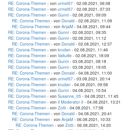
RE: Corona-Themen
- von
urmel57
- 02.08.2021, 06:08
RE: Corona-Themen
- von
urmel57
- 02.08.2021, 07:33
RE: Corona-Themen
- von
Gunni
- 02.08.2021, 09:09
RE: Corona-Themen
- von
Donald
- 02.08.2021, 11:09
RE: Corona-Themen
- von
AnjaM
- 04.08.2021, 09:44
RE: Corona-Themen
- von
Gunni
- 02.08.2021, 09:35
RE: Corona-Themen
- von
Gunni
- 02.08.2021, 11:12
RE: Corona-Themen
- von
Donald
- 02.08.2021, 12:37
RE: Corona-Themen
- von
krudan
- 02.08.2021, 11:46
RE: Corona-Themen
- von
Valtuille
- 02.08.2021, 18:09
RE: Corona-Themen
- von
Gunni
- 03.08.2021, 08:18
RE: Corona-Themen
- von
Gunni
- 03.08.2021, 19:05
RE: Corona-Themen
- von
Donald
- 04.08.2021, 11:00
RE: Corona-Themen
- von
urmel57
- 03.08.2021, 20:14
RE: Corona-Themen
- von
krudan
- 04.08.2021, 09:58
RE: Corona-Themen
- von
Gunni
- 04.08.2021, 10:54
RE: Corona-Themen
- von
Susanne_05
- 04.08.2021, 11:45
RE: Corona-Themen
- von
Il Moderator lI
- 04.08.2021, 13:21
RE: Corona-Themen
- von
Zotti
- 04.08.2021, 17:58
RE: Corona-Themen
- von
Donald
- 04.08.2021, 20:41
RE: Corona-Themen
- von
AnjaM
- 06.08.2021, 10:33
RE: Corona-Themen
- von
Zotti
- 06.08.2021, 14:20