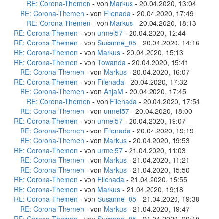
RE: Corona-Themen
- von
Markus
- 20.04.2020, 13:04
RE: Corona-Themen
- von
Filenada
- 20.04.2020, 17:49
RE: Corona-Themen
- von
Markus
- 20.04.2020, 18:13
RE: Corona-Themen
- von
urmel57
- 20.04.2020, 12:44
RE: Corona-Themen
- von
Susanne_05
- 20.04.2020, 14:16
RE: Corona-Themen
- von
Markus
- 20.04.2020, 15:13
RE: Corona-Themen
- von
Towanda
- 20.04.2020, 15:41
RE: Corona-Themen
- von
Markus
- 20.04.2020, 16:07
RE: Corona-Themen
- von
Filenada
- 20.04.2020, 17:32
RE: Corona-Themen
- von
AnjaM
- 20.04.2020, 17:45
RE: Corona-Themen
- von
Filenada
- 20.04.2020, 17:54
RE: Corona-Themen
- von
urmel57
- 20.04.2020, 18:00
RE: Corona-Themen
- von
urmel57
- 20.04.2020, 19:07
RE: Corona-Themen
- von
Filenada
- 20.04.2020, 19:19
RE: Corona-Themen
- von
Markus
- 20.04.2020, 19:53
RE: Corona-Themen
- von
urmel57
- 21.04.2020, 11:03
RE: Corona-Themen
- von
Markus
- 21.04.2020, 11:21
RE: Corona-Themen
- von
Markus
- 21.04.2020, 15:50
RE: Corona-Themen
- von
Filenada
- 21.04.2020, 15:55
RE: Corona-Themen
- von
Markus
- 21.04.2020, 19:18
RE: Corona-Themen
- von
Susanne_05
- 21.04.2020, 19:38
RE: Corona-Themen
- von
Markus
- 21.04.2020, 19:47
RE: Corona-Themen
- von
Susanne_05
- 21.04.2020, 20:10