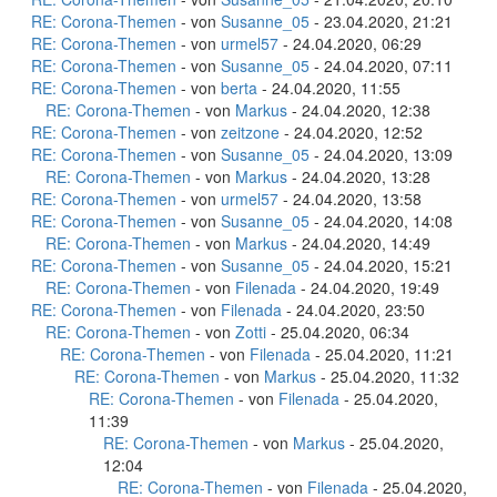
RE: Corona-Themen
- von
Susanne_05
- 23.04.2020, 21:21
RE: Corona-Themen
- von
urmel57
- 24.04.2020, 06:29
RE: Corona-Themen
- von
Susanne_05
- 24.04.2020, 07:11
RE: Corona-Themen
- von
berta
- 24.04.2020, 11:55
RE: Corona-Themen
- von
Markus
- 24.04.2020, 12:38
RE: Corona-Themen
- von
zeitzone
- 24.04.2020, 12:52
RE: Corona-Themen
- von
Susanne_05
- 24.04.2020, 13:09
RE: Corona-Themen
- von
Markus
- 24.04.2020, 13:28
RE: Corona-Themen
- von
urmel57
- 24.04.2020, 13:58
RE: Corona-Themen
- von
Susanne_05
- 24.04.2020, 14:08
RE: Corona-Themen
- von
Markus
- 24.04.2020, 14:49
RE: Corona-Themen
- von
Susanne_05
- 24.04.2020, 15:21
RE: Corona-Themen
- von
Filenada
- 24.04.2020, 19:49
RE: Corona-Themen
- von
Filenada
- 24.04.2020, 23:50
RE: Corona-Themen
- von
Zotti
- 25.04.2020, 06:34
RE: Corona-Themen
- von
Filenada
- 25.04.2020, 11:21
RE: Corona-Themen
- von
Markus
- 25.04.2020, 11:32
RE: Corona-Themen
- von
Filenada
- 25.04.2020,
11:39
RE: Corona-Themen
- von
Markus
- 25.04.2020,
12:04
RE: Corona-Themen
- von
Filenada
- 25.04.2020,