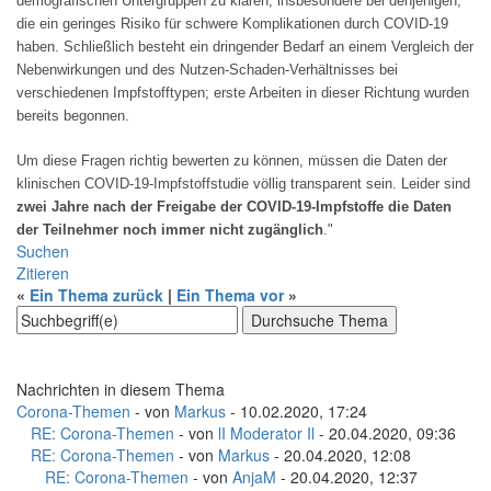
demografischen Untergruppen zu klären, insbesondere bei denjenigen,
die ein geringes Risiko für schwere Komplikationen durch COVID-19
haben. Schließlich besteht ein dringender Bedarf an einem Vergleich der
Nebenwirkungen und des Nutzen-Schaden-Verhältnisses bei
verschiedenen Impfstofftypen; erste Arbeiten in dieser Richtung wurden
bereits begonnen.
Um diese Fragen richtig bewerten zu können, müssen die Daten der
klinischen COVID-19-Impfstoffstudie völlig transparent sein. Leider sind
zwei Jahre nach der Freigabe der COVID-19-Impfstoffe die Daten
der Teilnehmer noch immer nicht zugänglich
."
Suchen
Zitieren
«
Ein Thema zurück
|
Ein Thema vor
»
Nachrichten in diesem Thema
Corona-Themen
- von
Markus
- 10.02.2020, 17:24
RE: Corona-Themen
- von
lI Moderator Il
- 20.04.2020, 09:36
RE: Corona-Themen
- von
Markus
- 20.04.2020, 12:08
RE: Corona-Themen
- von
AnjaM
- 20.04.2020, 12:37