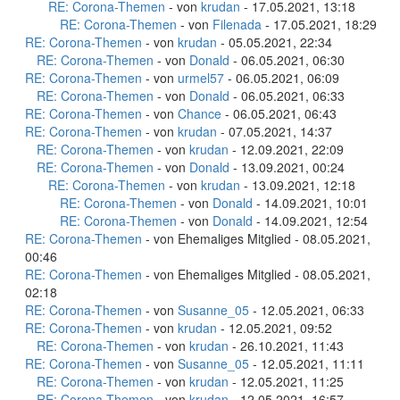
RE: Corona-Themen
- von
krudan
- 17.05.2021, 13:18
RE: Corona-Themen
- von
Filenada
- 17.05.2021, 18:29
RE: Corona-Themen
- von
krudan
- 05.05.2021, 22:34
RE: Corona-Themen
- von
Donald
- 06.05.2021, 06:30
RE: Corona-Themen
- von
urmel57
- 06.05.2021, 06:09
RE: Corona-Themen
- von
Donald
- 06.05.2021, 06:33
RE: Corona-Themen
- von
Chance
- 06.05.2021, 06:43
RE: Corona-Themen
- von
krudan
- 07.05.2021, 14:37
RE: Corona-Themen
- von
krudan
- 12.09.2021, 22:09
RE: Corona-Themen
- von
Donald
- 13.09.2021, 00:24
RE: Corona-Themen
- von
krudan
- 13.09.2021, 12:18
RE: Corona-Themen
- von
Donald
- 14.09.2021, 10:01
RE: Corona-Themen
- von
Donald
- 14.09.2021, 12:54
RE: Corona-Themen
- von Ehemaliges Mitglied - 08.05.2021,
00:46
RE: Corona-Themen
- von Ehemaliges Mitglied - 08.05.2021,
02:18
RE: Corona-Themen
- von
Susanne_05
- 12.05.2021, 06:33
RE: Corona-Themen
- von
krudan
- 12.05.2021, 09:52
RE: Corona-Themen
- von
krudan
- 26.10.2021, 11:43
RE: Corona-Themen
- von
Susanne_05
- 12.05.2021, 11:11
RE: Corona-Themen
- von
krudan
- 12.05.2021, 11:25
RE: Corona-Themen
- von
krudan
- 12.05.2021, 16:57