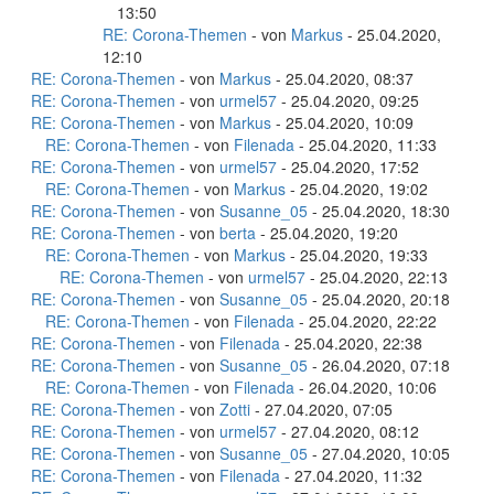
13:50
RE: Corona-Themen
- von
Markus
- 25.04.2020,
12:10
RE: Corona-Themen
- von
Markus
- 25.04.2020, 08:37
RE: Corona-Themen
- von
urmel57
- 25.04.2020, 09:25
RE: Corona-Themen
- von
Markus
- 25.04.2020, 10:09
RE: Corona-Themen
- von
Filenada
- 25.04.2020, 11:33
RE: Corona-Themen
- von
urmel57
- 25.04.2020, 17:52
RE: Corona-Themen
- von
Markus
- 25.04.2020, 19:02
RE: Corona-Themen
- von
Susanne_05
- 25.04.2020, 18:30
RE: Corona-Themen
- von
berta
- 25.04.2020, 19:20
RE: Corona-Themen
- von
Markus
- 25.04.2020, 19:33
RE: Corona-Themen
- von
urmel57
- 25.04.2020, 22:13
RE: Corona-Themen
- von
Susanne_05
- 25.04.2020, 20:18
RE: Corona-Themen
- von
Filenada
- 25.04.2020, 22:22
RE: Corona-Themen
- von
Filenada
- 25.04.2020, 22:38
RE: Corona-Themen
- von
Susanne_05
- 26.04.2020, 07:18
RE: Corona-Themen
- von
Filenada
- 26.04.2020, 10:06
RE: Corona-Themen
- von
Zotti
- 27.04.2020, 07:05
RE: Corona-Themen
- von
urmel57
- 27.04.2020, 08:12
RE: Corona-Themen
- von
Susanne_05
- 27.04.2020, 10:05
RE: Corona-Themen
- von
Filenada
- 27.04.2020, 11:32