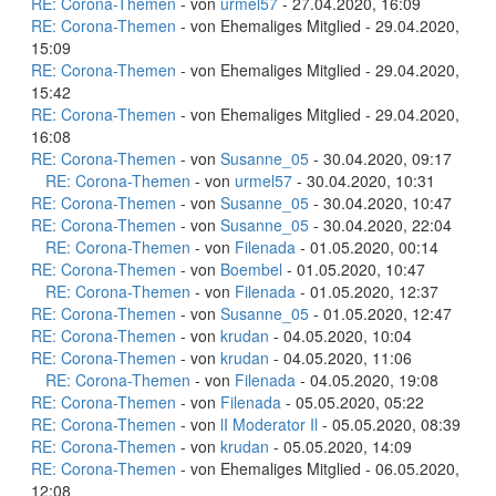
RE: Corona-Themen
- von
urmel57
- 27.04.2020, 16:09
RE: Corona-Themen
- von Ehemaliges Mitglied - 29.04.2020,
15:09
RE: Corona-Themen
- von Ehemaliges Mitglied - 29.04.2020,
15:42
RE: Corona-Themen
- von Ehemaliges Mitglied - 29.04.2020,
16:08
RE: Corona-Themen
- von
Susanne_05
- 30.04.2020, 09:17
RE: Corona-Themen
- von
urmel57
- 30.04.2020, 10:31
RE: Corona-Themen
- von
Susanne_05
- 30.04.2020, 10:47
RE: Corona-Themen
- von
Susanne_05
- 30.04.2020, 22:04
RE: Corona-Themen
- von
Filenada
- 01.05.2020, 00:14
RE: Corona-Themen
- von
Boembel
- 01.05.2020, 10:47
RE: Corona-Themen
- von
Filenada
- 01.05.2020, 12:37
RE: Corona-Themen
- von
Susanne_05
- 01.05.2020, 12:47
RE: Corona-Themen
- von
krudan
- 04.05.2020, 10:04
RE: Corona-Themen
- von
krudan
- 04.05.2020, 11:06
RE: Corona-Themen
- von
Filenada
- 04.05.2020, 19:08
RE: Corona-Themen
- von
Filenada
- 05.05.2020, 05:22
RE: Corona-Themen
- von
lI Moderator Il
- 05.05.2020, 08:39
RE: Corona-Themen
- von
krudan
- 05.05.2020, 14:09
RE: Corona-Themen
- von Ehemaliges Mitglied - 06.05.2020,
12:08