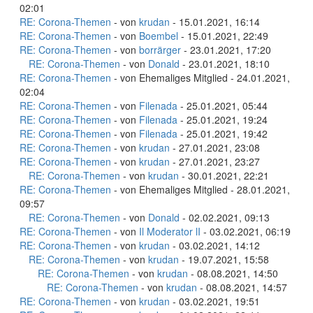
02:01
RE: Corona-Themen
- von
krudan
- 15.01.2021, 16:14
RE: Corona-Themen
- von
Boembel
- 15.01.2021, 22:49
RE: Corona-Themen
- von
borrärger
- 23.01.2021, 17:20
RE: Corona-Themen
- von
Donald
- 23.01.2021, 18:10
RE: Corona-Themen
- von Ehemaliges Mitglied - 24.01.2021,
02:04
RE: Corona-Themen
- von
Filenada
- 25.01.2021, 05:44
RE: Corona-Themen
- von
Filenada
- 25.01.2021, 19:24
RE: Corona-Themen
- von
Filenada
- 25.01.2021, 19:42
RE: Corona-Themen
- von
krudan
- 27.01.2021, 23:08
RE: Corona-Themen
- von
krudan
- 27.01.2021, 23:27
RE: Corona-Themen
- von
krudan
- 30.01.2021, 22:21
RE: Corona-Themen
- von Ehemaliges Mitglied - 28.01.2021,
09:57
RE: Corona-Themen
- von
Donald
- 02.02.2021, 09:13
RE: Corona-Themen
- von
Il Moderator lI
- 03.02.2021, 06:19
RE: Corona-Themen
- von
krudan
- 03.02.2021, 14:12
RE: Corona-Themen
- von
krudan
- 19.07.2021, 15:58
RE: Corona-Themen
- von
krudan
- 08.08.2021, 14:50
RE: Corona-Themen
- von
krudan
- 08.08.2021, 14:57
RE: Corona-Themen
- von
krudan
- 03.02.2021, 19:51