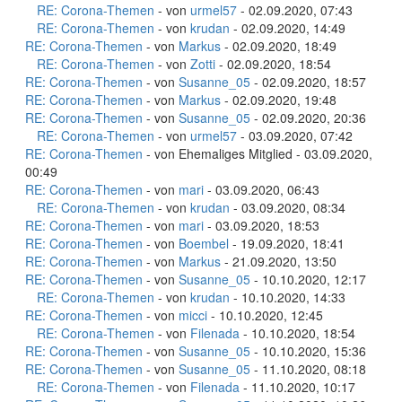
RE: Corona-Themen
- von
urmel57
- 02.09.2020, 07:43
RE: Corona-Themen
- von
krudan
- 02.09.2020, 14:49
RE: Corona-Themen
- von
Markus
- 02.09.2020, 18:49
RE: Corona-Themen
- von
Zotti
- 02.09.2020, 18:54
RE: Corona-Themen
- von
Susanne_05
- 02.09.2020, 18:57
RE: Corona-Themen
- von
Markus
- 02.09.2020, 19:48
RE: Corona-Themen
- von
Susanne_05
- 02.09.2020, 20:36
RE: Corona-Themen
- von
urmel57
- 03.09.2020, 07:42
RE: Corona-Themen
- von Ehemaliges Mitglied - 03.09.2020,
00:49
RE: Corona-Themen
- von
mari
- 03.09.2020, 06:43
RE: Corona-Themen
- von
krudan
- 03.09.2020, 08:34
RE: Corona-Themen
- von
mari
- 03.09.2020, 18:53
RE: Corona-Themen
- von
Boembel
- 19.09.2020, 18:41
RE: Corona-Themen
- von
Markus
- 21.09.2020, 13:50
RE: Corona-Themen
- von
Susanne_05
- 10.10.2020, 12:17
RE: Corona-Themen
- von
krudan
- 10.10.2020, 14:33
RE: Corona-Themen
- von
micci
- 10.10.2020, 12:45
RE: Corona-Themen
- von
Filenada
- 10.10.2020, 18:54
RE: Corona-Themen
- von
Susanne_05
- 10.10.2020, 15:36
RE: Corona-Themen
- von
Susanne_05
- 11.10.2020, 08:18
RE: Corona-Themen
- von
Filenada
- 11.10.2020, 10:17