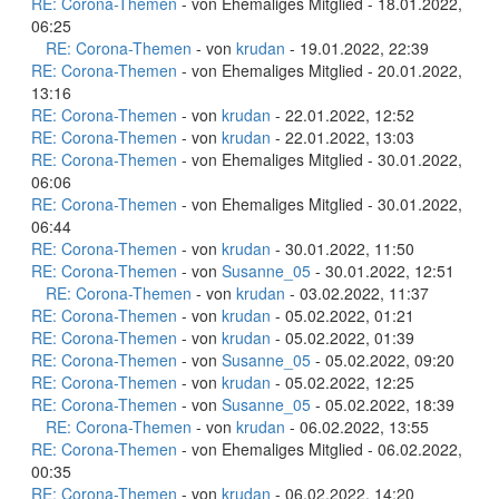
RE: Corona-Themen
- von Ehemaliges Mitglied - 18.01.2022,
06:25
RE: Corona-Themen
- von
krudan
- 19.01.2022, 22:39
RE: Corona-Themen
- von Ehemaliges Mitglied - 20.01.2022,
13:16
RE: Corona-Themen
- von
krudan
- 22.01.2022, 12:52
RE: Corona-Themen
- von
krudan
- 22.01.2022, 13:03
RE: Corona-Themen
- von Ehemaliges Mitglied - 30.01.2022,
06:06
RE: Corona-Themen
- von Ehemaliges Mitglied - 30.01.2022,
06:44
RE: Corona-Themen
- von
krudan
- 30.01.2022, 11:50
RE: Corona-Themen
- von
Susanne_05
- 30.01.2022, 12:51
RE: Corona-Themen
- von
krudan
- 03.02.2022, 11:37
RE: Corona-Themen
- von
krudan
- 05.02.2022, 01:21
RE: Corona-Themen
- von
krudan
- 05.02.2022, 01:39
RE: Corona-Themen
- von
Susanne_05
- 05.02.2022, 09:20
RE: Corona-Themen
- von
krudan
- 05.02.2022, 12:25
RE: Corona-Themen
- von
Susanne_05
- 05.02.2022, 18:39
RE: Corona-Themen
- von
krudan
- 06.02.2022, 13:55
RE: Corona-Themen
- von Ehemaliges Mitglied - 06.02.2022,
00:35
RE: Corona-Themen
- von
krudan
- 06.02.2022, 14:20