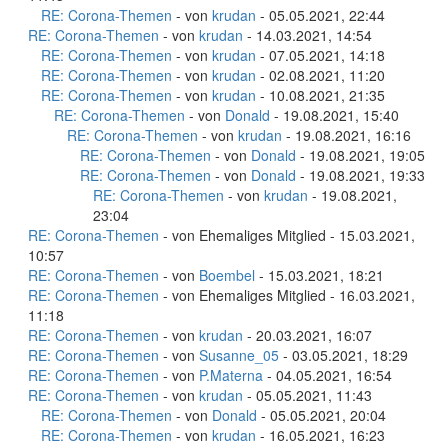
RE: Corona-Themen
- von
krudan
- 05.05.2021, 22:44
RE: Corona-Themen
- von
krudan
- 14.03.2021, 14:54
RE: Corona-Themen
- von
krudan
- 07.05.2021, 14:18
RE: Corona-Themen
- von
krudan
- 02.08.2021, 11:20
RE: Corona-Themen
- von
krudan
- 10.08.2021, 21:35
RE: Corona-Themen
- von
Donald
- 19.08.2021, 15:40
RE: Corona-Themen
- von
krudan
- 19.08.2021, 16:16
RE: Corona-Themen
- von
Donald
- 19.08.2021, 19:05
RE: Corona-Themen
- von
Donald
- 19.08.2021, 19:33
RE: Corona-Themen
- von
krudan
- 19.08.2021,
23:04
RE: Corona-Themen
- von Ehemaliges Mitglied - 15.03.2021,
10:57
RE: Corona-Themen
- von
Boembel
- 15.03.2021, 18:21
RE: Corona-Themen
- von Ehemaliges Mitglied - 16.03.2021,
11:18
RE: Corona-Themen
- von
krudan
- 20.03.2021, 16:07
RE: Corona-Themen
- von
Susanne_05
- 03.05.2021, 18:29
RE: Corona-Themen
- von
P.Materna
- 04.05.2021, 16:54
RE: Corona-Themen
- von
krudan
- 05.05.2021, 11:43
RE: Corona-Themen
- von
Donald
- 05.05.2021, 20:04
RE: Corona-Themen
- von
krudan
- 16.05.2021, 16:23