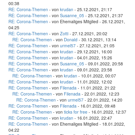
00:38
RE: Corona-Themen
- von
krudan
- 25.12.2021, 21:17
RE: Corona-Themen
- von
Susanne_05
- 25.12.2021, 21:37
RE: Corona-Themen
- von Ehemaliges Mitglied - 26.12.2021,
04:25
RE: Corona-Themen
- von
Zotti
- 27.12.2021, 20:02
RE: Corona-Themen
- von
Donald
- 30.12.2021, 13:14
RE: Corona-Themen
- von
urmel57
- 27.12.2021, 21:05
RE: Corona-Themen
- von
krudan
- 29.12.2021, 16:00
RE: Corona-Themen
- von
krudan
- 04.01.2022, 15:26
RE: Corona-Themen
- von
Susanne_05
- 09.01.2022, 20:58
RE: Corona-Themen
- von
krudan
- 09.01.2022, 23:58
RE: Corona-Themen
- von
krudan
- 10.01.2022, 00:07
RE: Corona-Themen
- von
krudan
- 11.01.2022, 12:02
RE: Corona-Themen
- von
Filenada
- 11.01.2022, 21:22
RE: Corona-Themen
- von
Filenada
- 22.01.2022, 12:23
RE: Corona-Themen
- von
urmel57
- 22.01.2022, 14:20
RE: Corona-Themen
- von
Filenada
- 16.01.2022, 09:48
RE: Corona-Themen
- von
ticks for free
- 16.01.2022, 12:37
RE: Corona-Themen
- von
krudan
- 16.01.2022, 22:47
RE: Corona-Themen
- von Ehemaliges Mitglied - 18.01.2022,
04:22