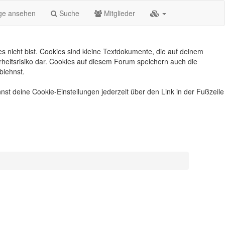
äge ansehen
Suche
Mitglieder
s nicht bist. Cookies sind kleine Textdokumente, die auf deinem
heitsrisiko dar. Cookies auf diesem Forum speichern auch die
blehnst.
nst deine Cookie-Einstellungen jederzeit über den Link in der Fußzeile