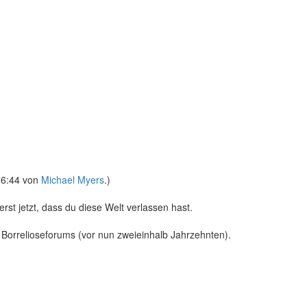
 16:44 von
Michael Myers
.)
rst jetzt, dass du diese Welt verlassen hast.
Borrelioseforums (vor nun zweieinhalb Jahrzehnten).