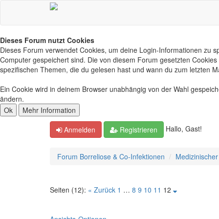
Dieses Forum nutzt Cookies
Dieses Forum verwendet Cookies, um deine Login-Informationen zu spei
Computer gespeichert sind. Die von diesem Forum gesetzten Cookies d
spezifischen Themen, die du gelesen hast und wann du zum letzten Mal 
Ein Cookie wird in deinem Browser unabhängig von der Wahl gespeichert
ändern.
Hallo, Gast!
Anmelden
Registrieren
Forum Borreliose & Co-Infektionen
Medizinischer
Seiten (12):
« Zurück
1
…
8
9
10
11
12