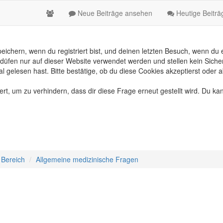
Neue Beiträge ansehen
Heutige Beitr
chern, wenn du registriert bist, und deinen letzten Besuch, wenn du e
üfen nur auf dieser Website verwendet werden und stellen kein Sicher
gelesen hast. Bitte bestätige, ob du diese Cookies akzeptierst oder a
, um zu verhindern, dass dir diese Frage erneut gestellt wird. Du kan
 Bereich
Allgemeine medizinische Fragen