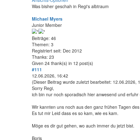
Ansichts-Optionen
Was bisher geschah in Regi's albtraum
Michael Myers
Junior Member
Beiträge: 46
Themen: 3
Registriert seit: Dec 2012
Thanks: 23
Given 24 thank(s) in 12 post(s)
#111
12.06.2026, 16:42
(Dieser Beitrag wurde zuletzt bearbeitet: 12.06.2026,
Sorry Regi,
ich bin nur noch sporadisch hier anwesend und erfuhr e
Wir kannten uns noch aus den ganz frühen Tagen des 
Es tut mir Leid dass es so kam, wie es kam.
Möge es dir gut gehen, wo auch immer du jetzt bist.
Boris