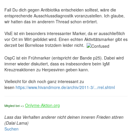
Fall Du dich gegen Antibiotika entscheiden solltest, wäre die
entsprechende Ausschlussdiagnostik voranzustellen. Ich glaube,
wir hatten das im anderern Thread schon erörtert.
VlsE ist ein besonders interessanter Marker, da er ausschließlich
vor Ort im Wirt gebildet wird. Einen echten Aktivitätsmarker gibt es
derzeit bei Borreliose trotzdem leider nicht.
OspC ist ein Frühmarker (entspricht der Bande p25). Dabei wird
immer wieder diskutiert, dass es insbesondere beim IgM
Kreuzreaktionen zu Herpesviren geben kann.
Vielleicht für dich noch ganz interessant zu
lesen
https://www.hivandmore.de/archiv/2011-3/...rrel.shtml
Onlyme-Aktion.org
Mitglied bei =>
Lass das Verhalten anderer nicht deinen inneren Frieden stören
(Dalai Lama)
Suchen