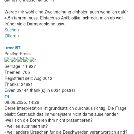
Werde mir wohl eine Zweitmeinung einholen auch wenn ich dafür
4.5h fahren muss. Einfach so Antibiotika, schreckt mich ab weil
früher viele Darmprobleme usw.
Suchen
Zitieren
urmel57
Posting Freak
Beiträge: 11.927
Themen: 705
Registriert seit: Aug 2012
Thanks: 24691
Given 29444 thank(s) in 8034 post(s)
#4
08.06.2025, 14:26
Deine Interpretation ist grundsätzlich durchaus richtig. Die Frage
bleibt: Setzt sich das Immunsystem nicht damit auseinander
-weil sich die Borrelien ihm nicht präsentieren?
- weil es suprimiert ist?
- weil andere Ursachen für die Beschwerden verantwortlich sind?