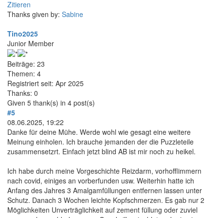
Zitieren
Thanks given by:
Sabine
Tino2025
Junior Member
Beiträge: 23
Themen: 4
Registriert seit: Apr 2025
Thanks: 0
Given 5 thank(s) in 4 post(s)
#5
08.06.2025, 19:22
Danke für deine Mühe. Werde wohl wie gesagt eine weitere
Meinung einholen. Ich brauche jemanden der die Puzzleteile
zusammensetzrt. Einfach jetzt blind AB ist mir noch zu heikel.
Ich habe durch meine Vorgeschichte Reizdarm, vorhofflimmern
nach covid, einiges an vorberfunden usw. Weiterhin hatte ich
Anfang des Jahres 3 Amalgamfüllungen entfernen lassen unter
Schutz. Danach 3 Wochen leichte Kopfschmerzen. Es gab nur 2
Möglichkeiten Unverträglichkeit auf zement füllung oder zuviel