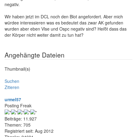
negativ.
Wir haben jetzt im DCL noch den Blot angefordert. Aber mich
würdee interessieren was es bedeutet das zwar AK gefunden
wurden aber eben Vlse und Ospc negativ sind? Heißt dass das
der Körper nicht weiter damit zu tun hat?
Angehängte Dateien
Thumbnail(s)
Suchen
Zitieren
urmel57
Posting Freak
Beiträge: 11.927
Themen: 705
Registriert seit: Aug 2012
Thanks: 24691