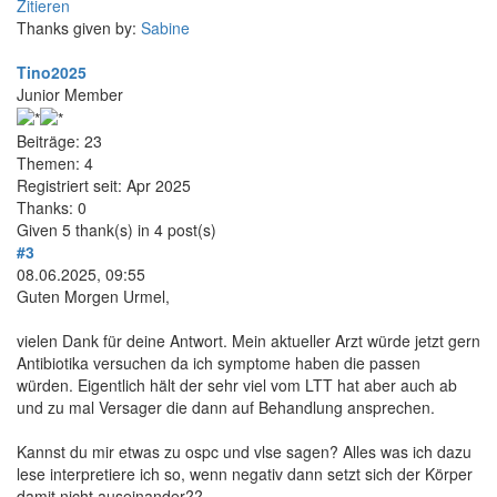
Zitieren
Thanks given by:
Sabine
Tino2025
Junior Member
Beiträge: 23
Themen: 4
Registriert seit: Apr 2025
Thanks: 0
Given 5 thank(s) in 4 post(s)
#3
08.06.2025, 09:55
Guten Morgen Urmel,
vielen Dank für deine Antwort. Mein aktueller Arzt würde jetzt gern
Antibiotika versuchen da ich symptome haben die passen
würden. Eigentlich hält der sehr viel vom LTT hat aber auch ab
und zu mal Versager die dann auf Behandlung ansprechen.
Kannst du mir etwas zu ospc und vlse sagen? Alles was ich dazu
lese interpretiere ich so, wenn negativ dann setzt sich der Körper
damit nicht auseinander??