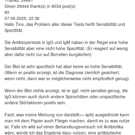
Given 29444 thank(s) in 8034 post(s)
#2
07.06.2025, 22:36
Hallo Tino, das Problem aller dieser Tests heißt Sensibilität und
Spezifität.
Die Antikörpertests in IgG und IgM haben in der Regel eine hohe
Sensibilität aber eine nicht hohe Spezifität. (Er reagiert auf wenig
aber dafür nicht nur auf Borrelien burgdorferi)
Der Blot ist sehr spezifisch hat aber keine so hohe Sensibilität.
(Wenn er positiv anzeigt, ist die Diagnose ziemlich gesichert,
wenn nicht, dann war er möglicherweise nicht empfindlich genug)
Wenn der Blot nichts anzeigt, ist er ggf. nicht sensibel genug, die
IgG können auch durch andere Spirochäten oder unspezifische
andere Störfaktoren positiv sein.
Fazit, was meine Meinung nun darstellt=> spitz ausgedrückt kann
man mit dem Papier auch Flieger machen, damit es zu was nutze
ist. Falls ich wild auf einen Behandlungsversuch mit Antibiotika
wäre, würde ich das Ergebnis dazu nutzen, eine antibiotische