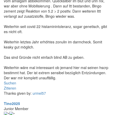
vom amalgam abbekommen. Quecksilber im blut und urin nix,
war aber ohne Mobilisierung . Dann auf ltt bestanden, Bingo
zement zeigt Reaktion von 5.2 > 2 positiv. Dann weiteren lttt
verlangt auf zusatzstoffe, Bingo wieder was.
Weiterhin seit covid 22 histaminintoleranz, sogar genetisch, gibt
es nicht oft.
Weiterhin letztes Jahr erhöhtes zonulin im darmcheck. Somit
keaky gut möglich.
Das sind Gründe nicht einfach blind AB zu geben.
Weiterhin wäre mal interessant ob jemand hier mal seinen hscrp
bestimmt hat. Der ist extrem sensibel bezüglich Entzündungen.
Der war mir komplett unauffällig.
Suchen
Zitieren
Thanks given by:
urmel57
Tino2025
Junior Member