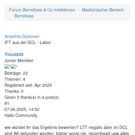
Forum Borreliose & Co-Infektionen
Medizinischer Bereich
Borreliose
Ansichts-Optionen
IFT aus del DCL - Labor
Tino2025
Junior Member
Beiträge: 23
Themen: 4
Registriert seit: Apr 2025
Thanks: 0
Given 5 thank(s) in 4 post(s)
#1
07.06.2025, 14:52
Hallo Community,
wie würdet ihr das Ergebnis bewerten? LTT negativ aber im DCL
sind AK gefunden worden, bisher sonst nie, recombead usw alles