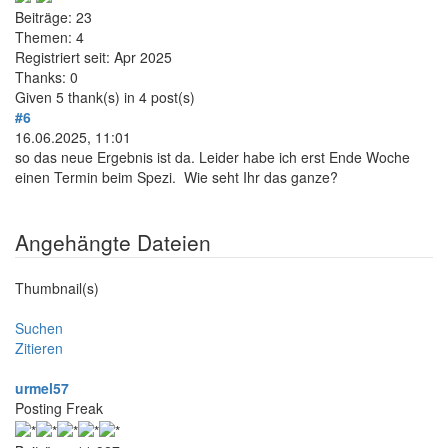
Beiträge: 23
Themen: 4
Registriert seit: Apr 2025
Thanks: 0
Given 5 thank(s) in 4 post(s)
#6
16.06.2025, 11:01
so das neue Ergebnis ist da. Leider habe ich erst Ende Woche
einen Termin beim Spezi. Wie seht Ihr das ganze?
Angehängte Dateien
Thumbnail(s)
Suchen
Zitieren
urmel57
Posting Freak