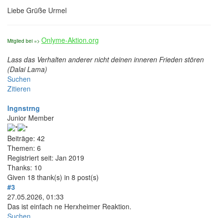
Liebe Grüße Urmel
Onlyme-Aktion.org
Mitglied bei =>
Lass das Verhalten anderer nicht deinen inneren Frieden stören
(Dalai Lama)
Suchen
Zitieren
lngnstrng
Junior Member
Beiträge: 42
Themen: 6
Registriert seit: Jan 2019
Thanks: 10
Given 18 thank(s) in 8 post(s)
#3
27.05.2026, 01:33
Das ist einfach ne Herxheimer Reaktion.
Suchen