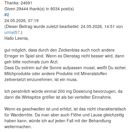
Thanks: 24691
Given 29444 thank(s) in 8034 post(s)
#2
24.05.2026, 07:19
(Dieser Beitrag wurde zuletzt bearbeitet: 24.05.2026, 14:51 von
urmel57
.)
Hallo Leenia,
gut möglich, dass durch den Zeckenbiss auch noch andere
Erreger im Spiel sind. Wenn es Dienstag nicht besser wird, dann
geh bitte nochmals zum Arzt.
Dass Du extrem auf die Sonne aufpassen musst, weißt Du sicher.
Milchprodukte oder andere Produkte mit Mineralstoffen
zeitversetzt einzunehmen, ist ein muss.
Ich persönlich würde einmal 200 mg Dosierung bevorzugen, da
dann die Wirkspitze größer ist als bei verteilter Einnahme.
Wenn es geschwollen ist und erhitzt, ist das nicht charakteristisch
für Wanderröte. Da man aber auch Flöhe und Lause gleichzeitig
haben kann, würde ich auf jeden Fall mit der Behandlung
weitermachen.