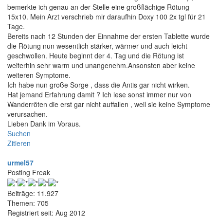
bemerkte ich genau an der Stelle eine großflächige Rötung
15x10. Mein Arzt verschrieb mir daraufhin Doxy 100 2x tgl für 21
Tage.
Bereits nach 12 Stunden der Einnahme der ersten Tablette wurde
die Rötung nun wesentlich stärker, wärmer und auch leicht
geschwollen. Heute beginnt der 4. Tag und die Rötung ist
weiterhin sehr warm und unangenehm.Ansonsten aber keine
weiteren Symptome.
Ich habe nun große Sorge , dass die Antis gar nicht wirken.
Hat jemand Erfahrung damit ? Ich lese sonst immer nur von
Wanderröten die erst gar nicht auffallen , weil sie keine Symptome
verursachen.
Lieben Dank im Voraus.
Suchen
Zitieren
urmel57
Posting Freak
Beiträge: 11.927
Themen: 705
Registriert seit: Aug 2012