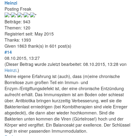
Heinzi
Posting Freak
Beiträge: 943
Themen: 120
Registriert seit: May 2015
Thanks: 1393
Given 1863 thank(s) in 601 post(s)
#14
08.10.2015, 13:27
(Dieser Beitrag wurde zuletzt bearbeitet: 08.10.2015, 13:28 von
Heinzi
.)
Meine eigene Erfahrung ist (auch), dass (m)eine chronische
Borreliose zum großen Teil ein Immun- und
Enzym-/Entgiftungsdefekt ist, der eine chronische Entzündung
aufrecht erhält. Das Immunsystem ist am Boden oder schiesst
über. Antibiotika bringen kurzzeitig Verbesserung, weil sie die
Bakterienlast erniedrigen (bei Kombitherapien sind viele Erreger
abgedeckt), die dann aber wieder hochkommen. Sind die
Bakterien unten kommen die Viren (Gürtelrose!) hoch und der
Körper wird vergiftet. Ein Balanceakt par exellence. Der Schlüssel
liegt in einer passenden Immunmodulation.