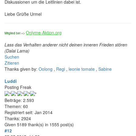
Diskussionen um die Leitlinien dabei ist.
Liebe Grüße Urmel
Onlyme-Aktion.org
Mitglied bei =>
Lass das Verhalten anderer nicht deinen inneren Frieden stören
(Dalai Lama)
Suchen
Zitieren
Thanks given by:
Oolong
,
Regi
,
leonie tomate
,
Sabine
Luddi
Posting Freak
Beiträge: 2.593
Themen: 60
Registriert seit: Jan 2014
Thanks: 2924
Given 5189 thank(s) in 1555 post(s)
#12