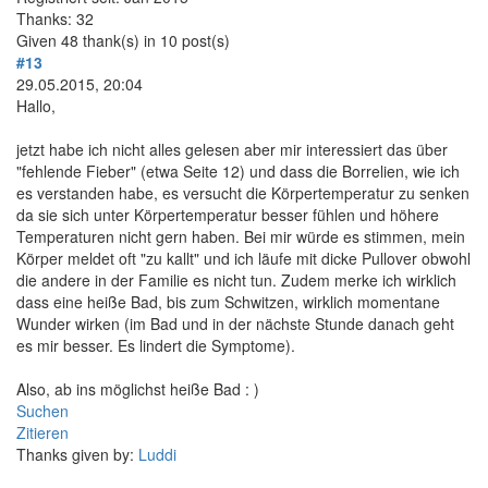
Thanks: 32
Given 48 thank(s) in 10 post(s)
#13
29.05.2015, 20:04
Hallo,
jetzt habe ich nicht alles gelesen aber mir interessiert das über
"fehlende Fieber" (etwa Seite 12) und dass die Borrelien, wie ich
es verstanden habe, es versucht die Körpertemperatur zu senken
da sie sich unter Körpertemperatur besser fühlen und höhere
Temperaturen nicht gern haben. Bei mir würde es stimmen, mein
Körper meldet oft "zu kallt" und ich läufe mit dicke Pullover obwohl
die andere in der Familie es nicht tun. Zudem merke ich wirklich
dass eine heiße Bad, bis zum Schwitzen, wirklich momentane
Wunder wirken (im Bad und in der nächste Stunde danach geht
es mir besser. Es lindert die Symptome).
Also, ab ins möglichst heiße Bad : )
Suchen
Zitieren
Thanks given by:
Luddi