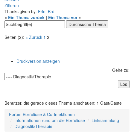
Zitieren
Thanks given by:
Frln_Brd
«
Ein Thema zurück
|
Ein Thema vor
»
Seiten (2):
« Zurück
1
2
Druckversion anzeigen
Gehe zu:
Benutzer, die gerade dieses Thema anschauen: 1 Gast/Gäste
Forum Borreliose & Co-Infektionen
Informationen rund um die Borreliose
Linksammlung
Diagnostik/Therapie