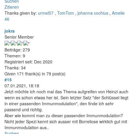
Suchen
Zitieren
Thanks given by:
urmel57
,
TomTom
,
johanna cochius
,
Amelie
46
jokra
Senior Member
Beiträge: 279
Themen: 9
Registriert seit: Dec 2020
Thanks: 34
Given 171 thank(s) in 79 post(s)
#15
07.01.2021, 18:18
Jetzt möchte ich noch mal das Thema aufgreifen von Heinzi auch
wenn es schon etwas her ist. Sein letzter Satz "der Schlüssel liegt
in einer passenden Immunmodulation", den finde ich sehr
passend und richtig.
Aber wie kommt man zu dieser passenden Immunmodulation?
Nicht jeder Spezi kennt sich ausser mit Borreliose wirklich gut mit
Immunmodulation aus..
Suchen