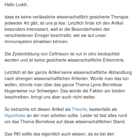
Hallo Luddi,
dass es keine verlässliche wissenschaftlich gesicherte Therapie
jedweder Art gibt, ist uns ja klar. Letztlich finde ich den Artikel
besonders interessant, weil er die Besonderheiten der
verschiedenen Erreger beschreibt, wie sie auf unser
Immunsystem einwirken können.
Die Zystenbildung von Ceftriaxon ist nur in vitro beobachtet
worden und ist keine gesicherte wissenschaftliche Erkenntnis.
Letztlich ist der ganze Artikel keine wissenschaftliche Abhandlung
nach strengen wissenschaftlichen Kriterien. Würde man das tun
wollen, könnte man über das ganze Thema Lyme-Borreliose
klugerweise nur Schweigen. Das würde die Fakten am besten
beschreiben, bringt uns aber auch nicht weiter.
So betrachte ich diesen Artikel als
Theorie
, bestenfalls als
Hypothese
an der man arbeiten sollte. Leider ist fast alles rund
um das Thema Borreliose auf diese wissenschaftlichen Stand.
Das RKI sollte das eigentlich auch wissen, da es bei den