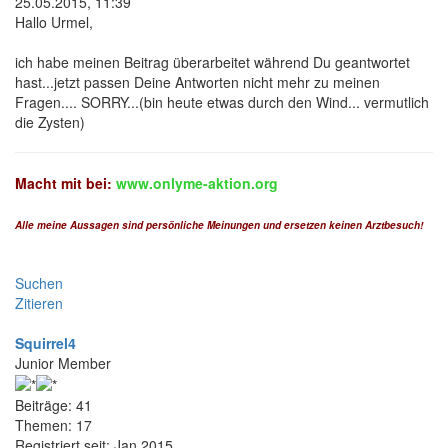
25.05.2015, 11:39
Hallo Urmel,
ich habe meinen Beitrag überarbeitet während Du geantwortet
hast...jetzt passen Deine Antworten nicht mehr zu meinen
Fragen.... SORRY...(bin heute etwas durch den Wind... vermutlich
die Zysten)
Macht mit bei:
www.onlyme-aktion.org
Alle meine Aussagen sind persönliche Meinungen und ersetzen keinen Arztbesuch!
Suchen
Zitieren
Squirrel4
Junior Member
Beiträge: 41
Themen: 17
Registriert seit: Jan 2015