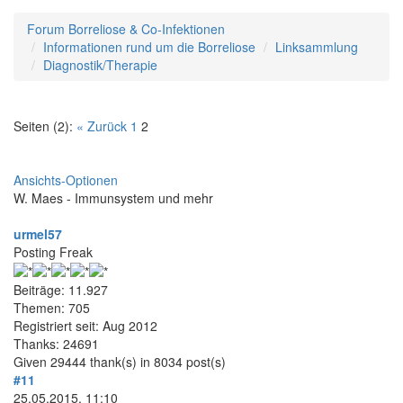
Forum Borreliose & Co-Infektionen
Informationen rund um die Borreliose
Linksammlung
Diagnostik/Therapie
Seiten (2):
« Zurück
1
2
Ansichts-Optionen
W. Maes - Immunsystem und mehr
urmel57
Posting Freak
Beiträge: 11.927
Themen: 705
Registriert seit: Aug 2012
Thanks: 24691
Given 29444 thank(s) in 8034 post(s)
#11
25.05.2015, 11:10