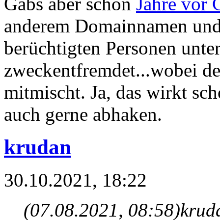
Gabs aber schon
Jahre vor 
anderem Domainnamen und 
berüchtigten Personen unte
zweckentfremdet...wobei de
mitmischt. Ja, das wirkt sc
auch gerne abhaken.
krudan
30.10.2021, 18:22
(07.08.2021, 08:58)
krud