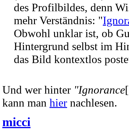
des Profilbildes, denn Wi
mehr Verständnis: "
Ignor
Obwohl unklar ist, ob G
Hintergrund selbst im Hin
das Bild kontextlos postet
Und wer hinter
"Ignorance
kann man
hier
nachlesen.
micci