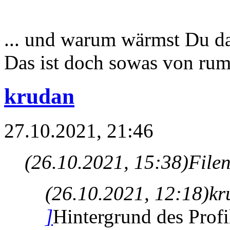
... und warum wärmst Du d
Das ist doch sowas von ru
krudan
27.10.2021, 21:46
(26.10.2021, 15:38)
File
(26.10.2021, 12:18)
kr
]
Hintergrund des Profi