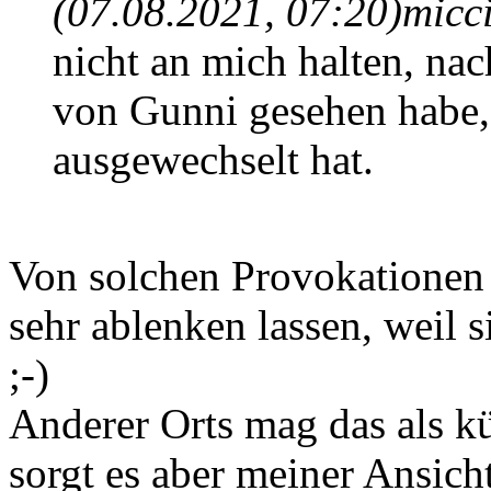
(07.08.2021, 07:20)
micc
nicht an mich halten, nac
von Gunni gesehen habe,
ausgewechselt hat.
Von solchen Provokationen s
sehr ablenken lassen, weil si
;-)
Anderer Orts mag das als kün
sorgt es aber meiner Ansich