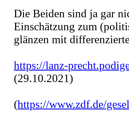
Die Beiden sind ja gar n
Einschätzung zum (polit
glänzen mit differenzier
https://lanz-precht.podi
(29.10.2021)
(
https://www.zdf.de/gesel