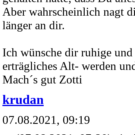
Aber wahrscheinlich nagt d
länger an dir.
Ich wünsche dir ruhige und
erträgliches Alt- werden un
Mach´s gut Zotti
krudan
07.08.2021, 09:19