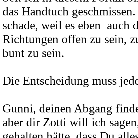
das Handtuch geschmissen. B
schade, weil es eben auch 
Richtungen offen zu sein, z
bunt zu sein.
Die Entscheidung muss jeder
Gunni, deinen Abgang finde
aber dir Zotti will ich sagen
gehalten hätte, dass Du all