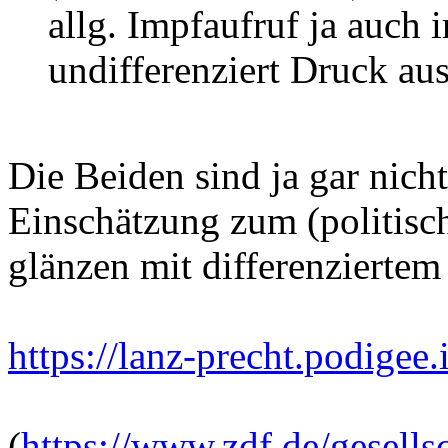
allg. Impfaufruf ja auch i
undifferenziert Druck aus
Die Beiden sind ja gar nich
Einschätzung zum (politisc
glänzen mit differenziertem
https://lanz-precht.podigee
(
https://www.zdf.de/gesells