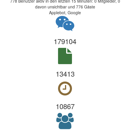
778 Benutzer aktiv in den letzten 15 Minuten: 0 Mitglieder, 0
davon unsichtbar und 776 Gäste
Applebot, Google
179104
13413
10867