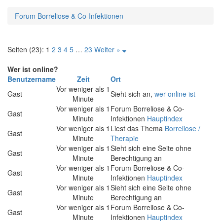
Forum Borreliose & Co-Infektionen
Seiten (23):
1
2
3
4
5
…
23
Weiter »
Wer ist online?
Benutzername
Zeit
Ort
Vor weniger als 1
Gast
Sieht sich an,
wer online ist
Minute
Vor weniger als 1
Forum Borreliose & Co-
Gast
Minute
Infektionen
Hauptindex
Vor weniger als 1
Liest das Thema
Borreliose /
Gast
Minute
Therapie
Vor weniger als 1
Sieht sich eine Seite ohne
Gast
Minute
Berechtigung an
Vor weniger als 1
Forum Borreliose & Co-
Gast
Minute
Infektionen
Hauptindex
Vor weniger als 1
Sieht sich eine Seite ohne
Gast
Minute
Berechtigung an
Vor weniger als 1
Forum Borreliose & Co-
Gast
Minute
Infektionen
Hauptindex