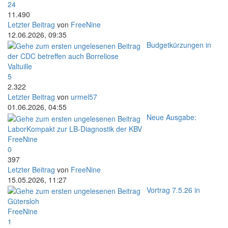
24
11.490
Letzter Beitrag
von
FreeNine
12.06.2026, 09:35
Budgetkürzungen in
der CDC betreffen auch Borreliose
Valtuille
5
2.322
Letzter Beitrag
von
urmel57
01.06.2026, 04:55
Neue Ausgabe:
LaborKompakt zur LB-Diagnostik der KBV
FreeNine
0
397
Letzter Beitrag
von
FreeNine
15.05.2026, 11:27
Vortrag 7.5.26 in
Gütersloh
FreeNine
1