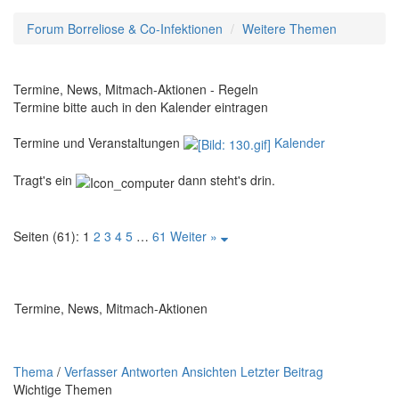
Forum Borreliose & Co-Infektionen
Weitere Themen
Termine, News, Mitmach-Aktionen - Regeln
Termine bitte auch in den Kalender eintragen
Termine und Veranstaltungen
Kalender
Tragt's ein
dann steht's drin.
Seiten (61):
1
2
3
4
5
…
61
Weiter »
Termine, News, Mitmach-Aktionen
Thema
/
Verfasser
Antworten
Ansichten
Letzter Beitrag
Wichtige Themen