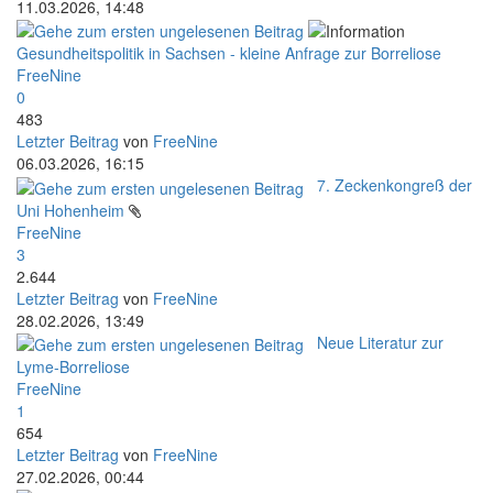
11.03.2026, 14:48
Gesundheitspolitik in Sachsen - kleine Anfrage zur Borreliose
FreeNine
0
483
Letzter Beitrag
von
FreeNine
06.03.2026, 16:15
7. Zeckenkongreß der
Uni Hohenheim
FreeNine
3
2.644
Letzter Beitrag
von
FreeNine
28.02.2026, 13:49
Neue Literatur zur
Lyme-Borreliose
FreeNine
1
654
Letzter Beitrag
von
FreeNine
27.02.2026, 00:44