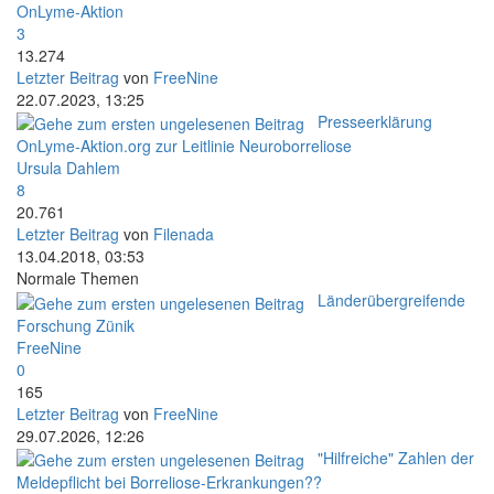
OnLyme-Aktion
3
13.274
Letzter Beitrag
von
FreeNine
22.07.2023, 13:25
Presseerklärung
OnLyme-Aktion.org zur Leitlinie Neuroborreliose
Ursula Dahlem
8
20.761
Letzter Beitrag
von
Filenada
13.04.2018, 03:53
Normale Themen
Länderübergreifende
Forschung Zünik
FreeNine
0
165
Letzter Beitrag
von
FreeNine
29.07.2026, 12:26
"Hilfreiche" Zahlen der
Meldepflicht bei Borreliose-Erkrankungen??