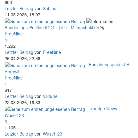
603
Letzter Beitrag
von
Sabine
11.05.2026, 18:07
Bundestags-Petition ICD11-jetzt - Mitmachaktion
FreeNine
4
1.292
Letzter Beitrag
von
FreeNine
26.04.2026, 22:38
Forschungsprojekt R.
Horowitz
FreeNine
1
617
Letzter Beitrag
von
Valtuille
22.03.2026, 16:33
Traurige News
Wusel123
3
1.105
Letzter Beitrag
von
Wusel123