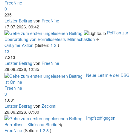
FreeNine
0
235
Letzter Beitrag
von
FreeNine
17.07.2026, 09:42
Petition zur
Überprüfung von Borreliosetests-Mitmachaktion
OnLyme-Aktion
(Seiten:
1
2
)
12
7.213
Letzter Beitrag
von
FreeNine
28.06.2026, 12:35
Neue Leitlinie der DBG
ist Online
FreeNine
3
1.081
Letzter Beitrag
von
Zeckimi
26.06.2026, 07:00
Impfstoff gegen
Borreliose - Klinische Studie
FreeNine
(Seiten:
1
2
3
)