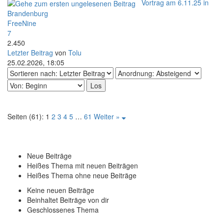
Vortrag am 6.11.25 in
Brandenburg
FreeNine
7
2.450
Letzter Beitrag
von
Tolu
25.02.2026, 18:05
Seiten (61):
1
2
3
4
5
…
61
Weiter »
Neue Beiträge
Heißes Thema mit neuen Beiträgen
Heißes Thema ohne neue Beiträge
Keine neuen Beiträge
Beinhaltet Beiträge von dir
Geschlossenes Thema