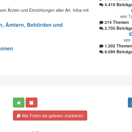
4.419 Beiträg
on Ärzten und Einrichtungen aller Art. Infos mit
von
T
214 Themen
rn, Ämtern, Behörden und
2.750 Beiträg
von
1.202 Theme
ionen
8.099 Beiträg
Alle Foren als gelesen markieren