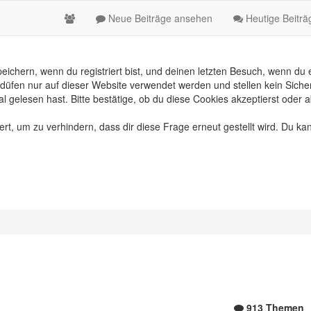
Neue Beiträge ansehen
Heutige Beitr
chern, wenn du registriert bist, und deinen letzten Besuch, wenn du e
üfen nur auf dieser Website verwendet werden und stellen kein Sicher
gelesen hast. Bitte bestätige, ob du diese Cookies akzeptierst oder a
, um zu verhindern, dass dir diese Frage erneut gestellt wird. Du kan
913 Themen