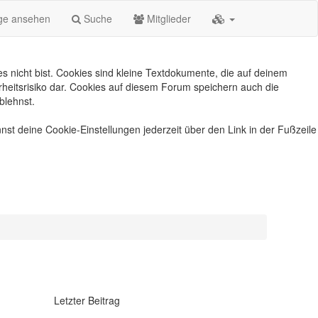
äge ansehen
Suche
Mitglieder
s nicht bist. Cookies sind kleine Textdokumente, die auf deinem
heitsrisiko dar. Cookies auf diesem Forum speichern auch die
blehnst.
nst deine Cookie-Einstellungen jederzeit über den Link in der Fußzeile
Letzter Beitrag