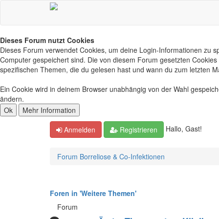
Dieses Forum nutzt Cookies
Dieses Forum verwendet Cookies, um deine Login-Informationen zu spei
Computer gespeichert sind. Die von diesem Forum gesetzten Cookies d
spezifischen Themen, die du gelesen hast und wann du zum letzten Mal 
Ein Cookie wird in deinem Browser unabhängig von der Wahl gespeichert
ändern.
Hallo, Gast!
Anmelden
Registrieren
Forum Borreliose & Co-Infektionen
Foren in 'Weitere Themen'
Forum