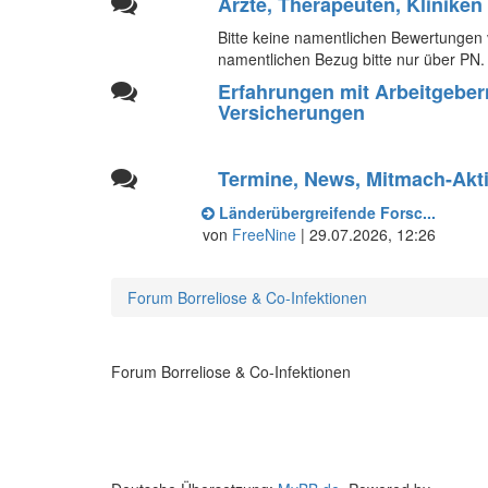
Ärzte, Therapeuten, Kliniken
Bitte keine namentlichen Bewertungen v
namentlichen Bezug bitte nur über PN.
Erfahrungen mit Arbeitgebe
Versicherungen
Termine, News, Mitmach-Akt
Länderübergreifende Forsc...
von
FreeNine
| 29.07.2026, 12:26
Forum Borreliose & Co-Infektionen
Forum Borreliose & Co-Infektionen