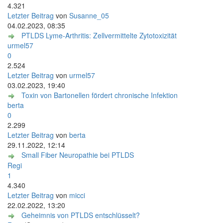
4.321
Letzter Beitrag
von
Susanne_05
04.02.2023, 08:35
PTLDS Lyme-Arthritis: Zellvermittelte Zytotoxizität
urmel57
0
2.524
Letzter Beitrag
von
urmel57
03.02.2023, 19:40
Toxin von Bartonellen fördert chronische Infektion
berta
0
2.299
Letzter Beitrag
von
berta
29.11.2022, 12:14
Small Fiber Neuropathie bei PTLDS
Regi
1
4.340
Letzter Beitrag
von
micci
22.02.2022, 13:20
Geheimnis von PTLDS entschlüsselt?