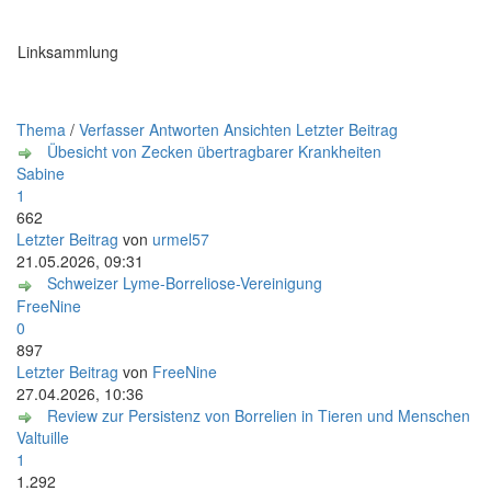
Linksammlung
Thema
/
Verfasser
Antworten
Ansichten
Letzter Beitrag
Übesicht von Zecken übertragbarer Krankheiten
Sabine
1
662
Letzter Beitrag
von
urmel57
21.05.2026, 09:31
Schweizer Lyme-Borreliose-Vereinigung
FreeNine
0
897
Letzter Beitrag
von
FreeNine
27.04.2026, 10:36
Review zur Persistenz von Borrelien in Tieren und Menschen
Valtuille
1
1.292