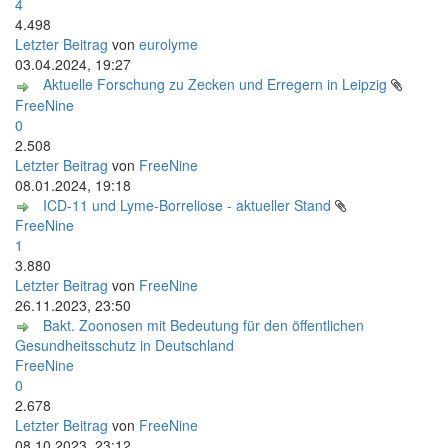
4
4.498
Letzter Beitrag
von
eurolyme
03.04.2024, 19:27
Aktuelle Forschung zu Zecken und Erregern in Leipzig
FreeNine
0
2.508
Letzter Beitrag
von
FreeNine
08.01.2024, 19:18
ICD-11 und Lyme-Borreliose - aktueller Stand
FreeNine
1
3.880
Letzter Beitrag
von
FreeNine
26.11.2023, 23:50
Bakt. Zoonosen mit Bedeutung für den öffentlichen
Gesundheitsschutz in Deutschland
FreeNine
0
2.678
Letzter Beitrag
von
FreeNine
08.10.2023, 23:12