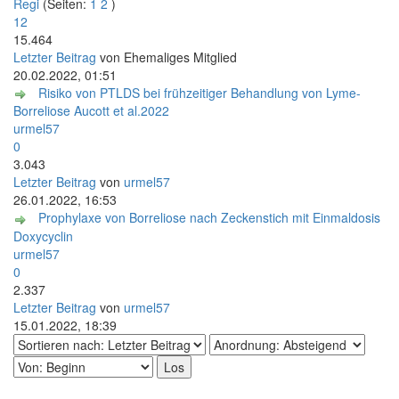
Regi
(Seiten:
1
2
)
12
15.464
Letzter Beitrag
von Ehemaliges Mitglied
20.02.2022, 01:51
Risiko von PTLDS bei frühzeitiger Behandlung von Lyme-
Borreliose Aucott et al.2022
urmel57
0
3.043
Letzter Beitrag
von
urmel57
26.01.2022, 16:53
Prophylaxe von Borreliose nach Zeckenstich mit Einmaldosis
Doxycyclin
urmel57
0
2.337
Letzter Beitrag
von
urmel57
15.01.2022, 18:39