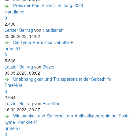
Preis der Paul Ehrlich -Stiftung 2023
claudianeff
0
2.400
Letzter Beitrag
von
claudianeff
25.06.2023, 14:02
Die Lyme-Borreliose Debatte
urmel57
6
5.566
Letzter Beitrag
von
Blazer
03.05.2023, 09:02
Unabhängigkeit und Transparenz in der Selbsthilfe
FreeNine
0
2.944
Letzter Beitrag
von
FreeNine
16.02.2023, 20:27
Wirksamkeit und Sicherheit der Antibiotikatherapie bei Post-
Lyme-Krankheit?
urmel57
3