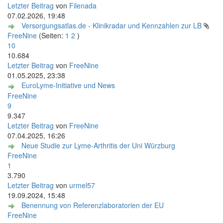
Letzter Beitrag
von
Filenada
07.02.2026, 19:48
Versorgungsatlas.de - Klinikradar und Kennzahlen zur LB
FreeNine
(Seiten:
1
2
)
10
10.684
Letzter Beitrag
von
FreeNine
01.05.2025, 23:38
EuroLyme-Initiative und News
FreeNine
9
9.347
Letzter Beitrag
von
FreeNine
07.04.2025, 16:26
Neue Studie zur Lyme-Arthritis der Uni Würzburg
FreeNine
1
3.790
Letzter Beitrag
von
urmel57
19.09.2024, 15:48
Benennung von Referenzlaboratorien der EU
FreeNine