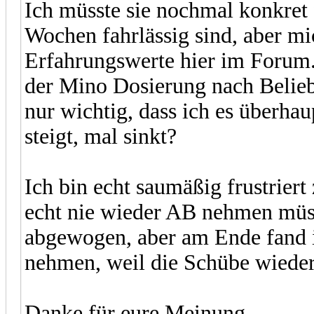
Ich müsste sie nochmal konkret
Wochen fahrlässig sind, aber mic
Erfahrungswerte hier im Forum.
der Mino Dosierung nach Belieb
nur wichtig, dass ich es überha
steigt, mal sinkt?
Ich bin echt saumäßig frustriert
echt nie wieder AB nehmen müss
abgewogen, aber am Ende fand ic
nehmen, weil die Schübe wieder
Danke für eure Meinung.