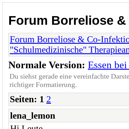
Forum Borreliose &
Forum Borreliose & Co-Infekti
"Schulmedizinische" Therapiean
Normale Version:
Essen bei
Du siehst gerade eine vereinfachte Darst
richtiger Formatierung.
Seiten:
1
2
lena_lemon
Hi Leute,