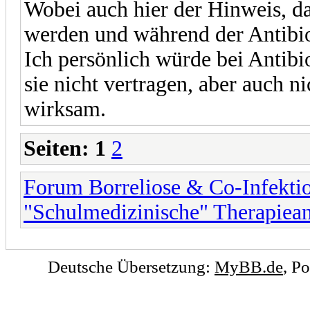
Wobei auch hier der Hinweis, da
werden und während der Antibio
Ich persönlich würde bei Antib
sie nicht vertragen, aber auch n
wirksam.
Seiten:
1
2
Forum Borreliose & Co-Infekti
"Schulmedizinische" Therapiean
Deutsche Übersetzung:
MyBB.de
, P