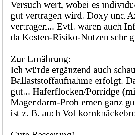
Versuch wert, wobei es individ
gut vertragen wird. Doxy und Az
vertragen... Evtl. wären auch I
da Kosten-Risiko-Nutzen sehr g
Zur Ernährung:
Ich würde ergänzend auch schau
Ballaststoffaufnahme erfolgt. D
gut... Haferflocken/Porridge (mi
Magendarm-Problemen ganz gut g
ist z. B. auch Vollkornknäckebro
Gute Besserung!