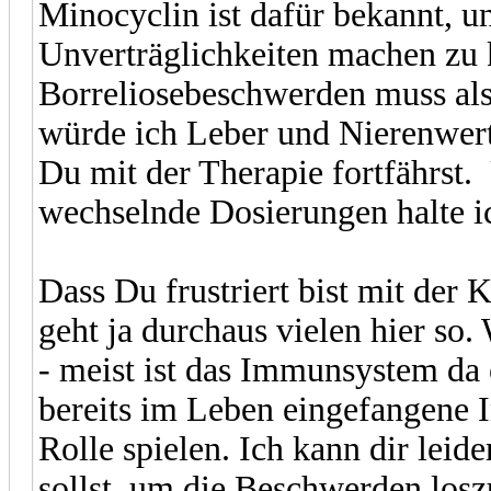
Minocyclin ist dafür bekannt,
Unverträglichkeiten machen zu k
Borreliosebeschwerden muss als
würde ich Leber und Nierenwert
Du mit der Therapie fortfährst.
wechselnde Dosierungen halte ich
Dass Du frustriert bist mit der K
geht ja durchaus vielen hier so
- meist ist das Immunsystem da 
bereits im Leben eingefangene 
Rolle spielen. Ich kann dir lei
sollst, um die Beschwerden losz