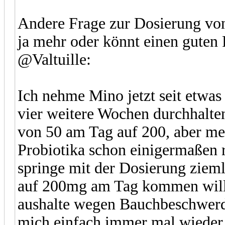
Andere Frage zur Dosierung von 
ja mehr oder könnt einen guten
@Valtuille:
Ich nehme Mino jetzt seit etwa
vier weitere Wochen durchhalten
von 50 am Tag auf 200, aber me
Probiotika schon einigermaßen r
springe mit der Dosierung zieml
auf 200mg am Tag kommen will, 
aushalte wegen Bauchbeschwerd
mich einfach immer mal wieder w