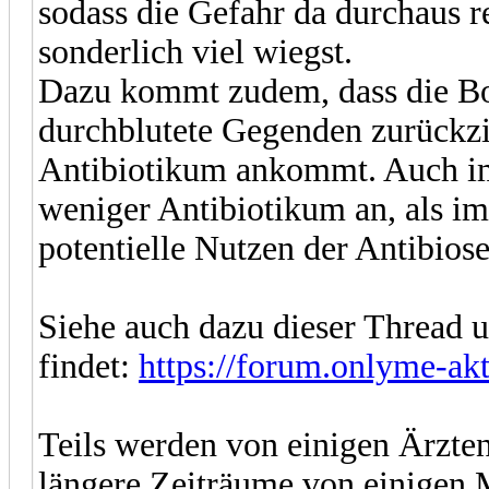
sodass die Gefahr da durchaus re
sonderlich viel wiegst.
Dazu kommt zudem, dass die Bor
durchblutete Gegenden zurückz
Antibiotikum ankommt. Auch im
weniger Antibiotikum an, als im
potentielle Nutzen der Antibiose
Siehe auch dazu dieser Thread u
findet:
https://forum.onlyme-ak
Teils werden von einigen Ärzte
längere Zeiträume von einigen 