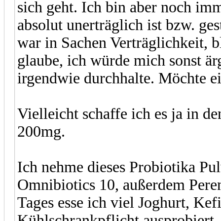
sich geht. Ich bin aber noch im
absolut unerträglich ist bzw. ge
war in Sachen Verträglichkeit, bl
glaube, ich würde mich sonst är
irgendwie durchhalte. Möchte ei
Vielleicht schaffe ich es ja i
200mg.
Ich nehme dieses Probiotika Pul
Omnibiotics 10, außerdem Peren
Tages esse ich viel Joghurt, Ke
Kühlschrankpflicht ausprobiert,