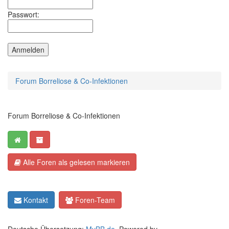
Passwort:
Forum Borreliose & Co-Infektionen
Forum Borreliose & Co-Infektionen
Alle Foren als gelesen markieren
Kontakt
Foren-Team