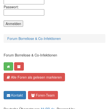
Passwort:
Forum Borreliose & Co-Infektionen
Forum Borreliose & Co-Infektionen
Alle Foren als gelesen markieren
Kontakt
Foren-Team