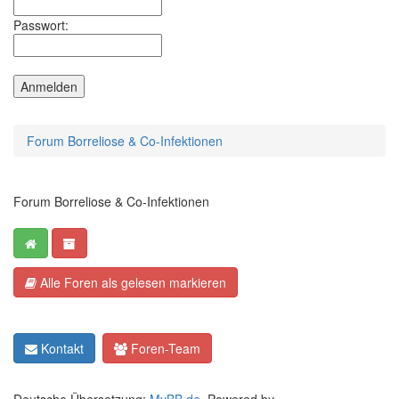
Passwort:
Forum Borreliose & Co-Infektionen
Forum Borreliose & Co-Infektionen
Alle Foren als gelesen markieren
Kontakt
Foren-Team