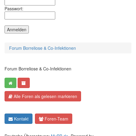
Passwort:
Forum Borreliose & Co-Infektionen
Forum Borreliose & Co-Infektionen
Alle Foren als gelesen markieren
Kontakt
Foren-Team