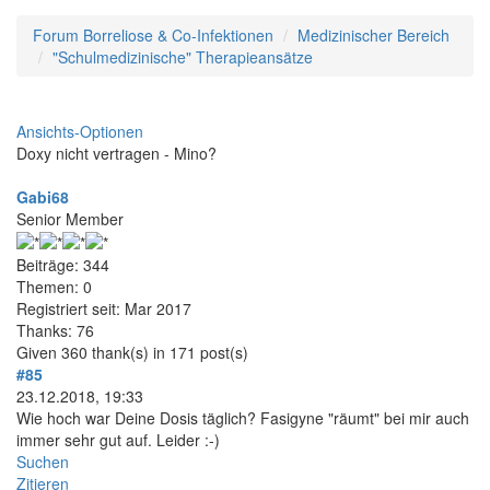
Forum Borreliose & Co-Infektionen
Medizinischer Bereich
"Schulmedizinische" Therapieansätze
Ansichts-Optionen
Doxy nicht vertragen - Mino?
Gabi68
Senior Member
Beiträge: 344
Themen: 0
Registriert seit: Mar 2017
Thanks: 76
Given 360 thank(s) in 171 post(s)
#85
23.12.2018, 19:33
Wie hoch war Deine Dosis täglich? Fasigyne "räumt" bei mir auch
immer sehr gut auf. Leider :-)
Suchen
Zitieren