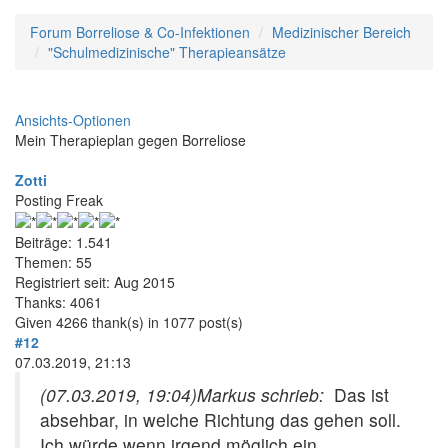
Forum Borreliose & Co-Infektionen
Medizinischer Bereich
"Schulmedizinische" Therapieansätze
Ansichts-Optionen
Mein Therapieplan gegen Borreliose
Zotti
Posting Freak
Beiträge: 1.541
Themen: 55
Registriert seit: Aug 2015
Thanks: 4061
Given 4266 thank(s) in 1077 post(s)
#12
07.03.2019, 21:13
(07.03.2019, 19:04)
Markus schrieb:
Das ist
absehbar, in welche Richtung das gehen soll.
Ich würde wenn irgend möglich ein