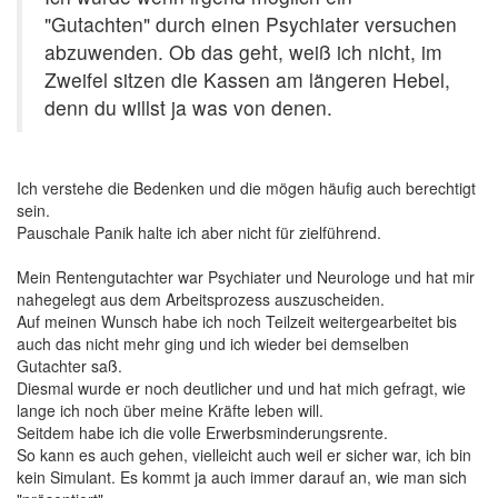
"Gutachten" durch einen Psychiater versuchen
abzuwenden. Ob das geht, weiß ich nicht, im
Zweifel sitzen die Kassen am längeren Hebel,
denn du willst ja was von denen.
Ich verstehe die Bedenken und die mögen häufig auch berechtigt
sein.
Pauschale Panik halte ich aber nicht für zielführend.
Mein Rentengutachter war Psychiater und Neurologe und hat mir
nahegelegt aus dem Arbeitsprozess auszuscheiden.
Auf meinen Wunsch habe ich noch Teilzeit weitergearbeitet bis
auch das nicht mehr ging und ich wieder bei demselben
Gutachter saß.
Diesmal wurde er noch deutlicher und und hat mich gefragt, wie
lange ich noch über meine Kräfte leben will.
Seitdem habe ich die volle Erwerbsminderungsrente.
So kann es auch gehen, vielleicht auch weil er sicher war, ich bin
kein Simulant. Es kommt ja auch immer darauf an, wie man sich