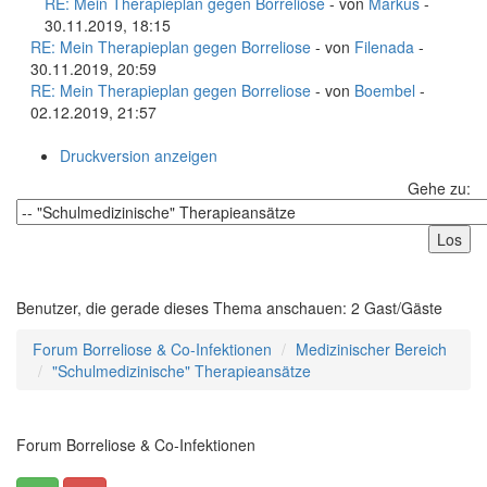
RE: Mein Therapieplan gegen Borreliose
- von
Markus
-
30.11.2019, 18:15
RE: Mein Therapieplan gegen Borreliose
- von
Filenada
-
30.11.2019, 20:59
RE: Mein Therapieplan gegen Borreliose
- von
Boembel
-
02.12.2019, 21:57
Druckversion anzeigen
Gehe zu:
Benutzer, die gerade dieses Thema anschauen: 2 Gast/Gäste
Forum Borreliose & Co-Infektionen
Medizinischer Bereich
"Schulmedizinische" Therapieansätze
Forum Borreliose & Co-Infektionen