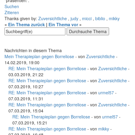
"präsentiert".
Suchen
Zitieren
Thanks given by:
Zuversichtliche
,
judy
,
micci
,
biblio
,
mikky
«
Ein Thema zurück
|
Ein Thema vor
»
Nachrichten in diesem Thema
Mein Therapieplan gegen Borreliose
- von
Zuversichtliche
-
14.02.2019, 19:00
RE: Mein Therapieplan gegen Borreliose
- von
Zuversichtliche
-
03.03.2019, 21:22
RE: Mein Therapieplan gegen Borreliose
- von
Zuversichtliche
-
07.03.2019, 10:27
RE: Mein Therapieplan gegen Borreliose
- von
urmel57
-
07.03.2019, 11:31
RE: Mein Therapieplan gegen Borreliose
- von
Zuversichtliche
-
07.03.2019, 15:04
RE: Mein Therapieplan gegen Borreliose
- von
urmel57
-
07.03.2019, 15:21
RE: Mein Therapieplan gegen Borreliose
- von
mikky
-
07.03.2019, 16:48