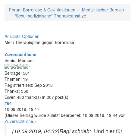
Forum Borreliose & Co-Infektionen
Medizinischer Bereich
"Schulmedizinische" Therapieansätze
Ansichts-Optionen
Mein Therapieplan gegen Borreliose
Zuversichtliche
Senior Member
Beiträge: 561
Themen: 19
Registriert seit: Sep 2018
Thanks: 350
Given 480 thank(s) in 207 post(s)
#64
10.09.2019, 19:17
(Dieser Beitrag wurde zuletzt bearbeitet: 10.09.2019, 19:44 von
Zuversichtliche
.)
(10.09.2019, 04:32)
Regi schrieb:
Und hier für