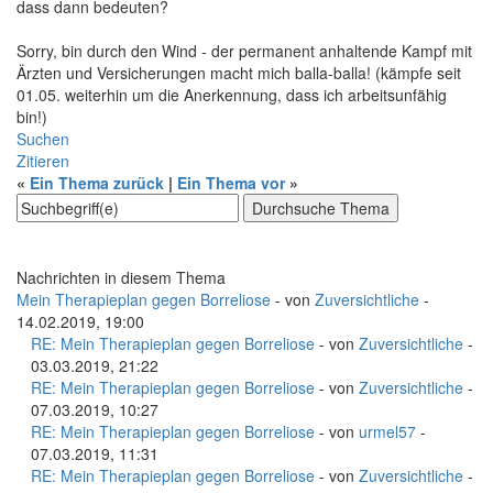
dass dann bedeuten?
Sorry, bin durch den Wind - der permanent anhaltende Kampf mit
Ärzten und Versicherungen macht mich balla-balla! (kämpfe seit
01.05. weiterhin um die Anerkennung, dass ich arbeitsunfähig
bin!)
Suchen
Zitieren
«
Ein Thema zurück
|
Ein Thema vor
»
Nachrichten in diesem Thema
Mein Therapieplan gegen Borreliose
- von
Zuversichtliche
-
14.02.2019, 19:00
RE: Mein Therapieplan gegen Borreliose
- von
Zuversichtliche
-
03.03.2019, 21:22
RE: Mein Therapieplan gegen Borreliose
- von
Zuversichtliche
-
07.03.2019, 10:27
RE: Mein Therapieplan gegen Borreliose
- von
urmel57
-
07.03.2019, 11:31
RE: Mein Therapieplan gegen Borreliose
- von
Zuversichtliche
-