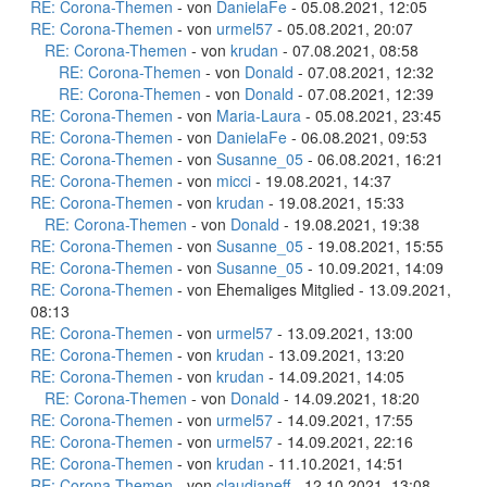
RE: Corona-Themen
- von
DanielaFe
- 05.08.2021, 12:05
RE: Corona-Themen
- von
urmel57
- 05.08.2021, 20:07
RE: Corona-Themen
- von
krudan
- 07.08.2021, 08:58
RE: Corona-Themen
- von
Donald
- 07.08.2021, 12:32
RE: Corona-Themen
- von
Donald
- 07.08.2021, 12:39
RE: Corona-Themen
- von
Maria-Laura
- 05.08.2021, 23:45
RE: Corona-Themen
- von
DanielaFe
- 06.08.2021, 09:53
RE: Corona-Themen
- von
Susanne_05
- 06.08.2021, 16:21
RE: Corona-Themen
- von
micci
- 19.08.2021, 14:37
RE: Corona-Themen
- von
krudan
- 19.08.2021, 15:33
RE: Corona-Themen
- von
Donald
- 19.08.2021, 19:38
RE: Corona-Themen
- von
Susanne_05
- 19.08.2021, 15:55
RE: Corona-Themen
- von
Susanne_05
- 10.09.2021, 14:09
RE: Corona-Themen
- von Ehemaliges Mitglied - 13.09.2021,
08:13
RE: Corona-Themen
- von
urmel57
- 13.09.2021, 13:00
RE: Corona-Themen
- von
krudan
- 13.09.2021, 13:20
RE: Corona-Themen
- von
krudan
- 14.09.2021, 14:05
RE: Corona-Themen
- von
Donald
- 14.09.2021, 18:20
RE: Corona-Themen
- von
urmel57
- 14.09.2021, 17:55
RE: Corona-Themen
- von
urmel57
- 14.09.2021, 22:16
RE: Corona-Themen
- von
krudan
- 11.10.2021, 14:51
RE: Corona-Themen
- von
claudianeff
- 12.10.2021, 13:08