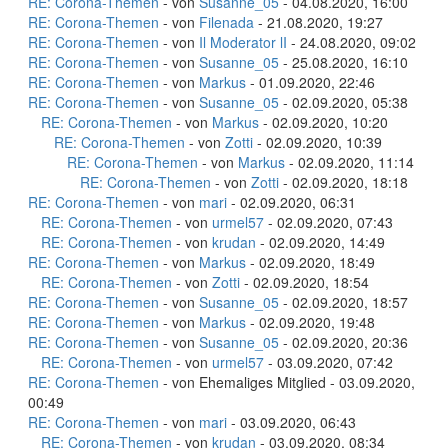
RE: Corona-Themen
- von
Susanne_05
- 04.08.2020, 16:00
RE: Corona-Themen
- von
Filenada
- 21.08.2020, 19:27
RE: Corona-Themen
- von
Il Moderator lI
- 24.08.2020, 09:02
RE: Corona-Themen
- von
Susanne_05
- 25.08.2020, 16:10
RE: Corona-Themen
- von
Markus
- 01.09.2020, 22:46
RE: Corona-Themen
- von
Susanne_05
- 02.09.2020, 05:38
RE: Corona-Themen
- von
Markus
- 02.09.2020, 10:20
RE: Corona-Themen
- von
Zotti
- 02.09.2020, 10:39
RE: Corona-Themen
- von
Markus
- 02.09.2020, 11:14
RE: Corona-Themen
- von
Zotti
- 02.09.2020, 18:18
RE: Corona-Themen
- von
mari
- 02.09.2020, 06:31
RE: Corona-Themen
- von
urmel57
- 02.09.2020, 07:43
RE: Corona-Themen
- von
krudan
- 02.09.2020, 14:49
RE: Corona-Themen
- von
Markus
- 02.09.2020, 18:49
RE: Corona-Themen
- von
Zotti
- 02.09.2020, 18:54
RE: Corona-Themen
- von
Susanne_05
- 02.09.2020, 18:57
RE: Corona-Themen
- von
Markus
- 02.09.2020, 19:48
RE: Corona-Themen
- von
Susanne_05
- 02.09.2020, 20:36
RE: Corona-Themen
- von
urmel57
- 03.09.2020, 07:42
RE: Corona-Themen
- von Ehemaliges Mitglied - 03.09.2020,
00:49
RE: Corona-Themen
- von
mari
- 03.09.2020, 06:43
RE: Corona-Themen
- von
krudan
- 03.09.2020, 08:34