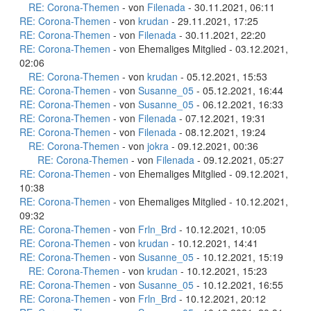
RE: Corona-Themen
- von
Filenada
- 30.11.2021, 06:11
RE: Corona-Themen
- von
krudan
- 29.11.2021, 17:25
RE: Corona-Themen
- von
Filenada
- 30.11.2021, 22:20
RE: Corona-Themen
- von Ehemaliges Mitglied - 03.12.2021,
02:06
RE: Corona-Themen
- von
krudan
- 05.12.2021, 15:53
RE: Corona-Themen
- von
Susanne_05
- 05.12.2021, 16:44
RE: Corona-Themen
- von
Susanne_05
- 06.12.2021, 16:33
RE: Corona-Themen
- von
Filenada
- 07.12.2021, 19:31
RE: Corona-Themen
- von
Filenada
- 08.12.2021, 19:24
RE: Corona-Themen
- von
jokra
- 09.12.2021, 00:36
RE: Corona-Themen
- von
Filenada
- 09.12.2021, 05:27
RE: Corona-Themen
- von Ehemaliges Mitglied - 09.12.2021,
10:38
RE: Corona-Themen
- von Ehemaliges Mitglied - 10.12.2021,
09:32
RE: Corona-Themen
- von
Frln_Brd
- 10.12.2021, 10:05
RE: Corona-Themen
- von
krudan
- 10.12.2021, 14:41
RE: Corona-Themen
- von
Susanne_05
- 10.12.2021, 15:19
RE: Corona-Themen
- von
krudan
- 10.12.2021, 15:23
RE: Corona-Themen
- von
Susanne_05
- 10.12.2021, 16:55
RE: Corona-Themen
- von
Frln_Brd
- 10.12.2021, 20:12