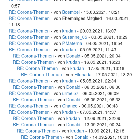
10:57
RE: Corona-Themen
- von
Boembel
- 15.03.2021, 18:21
RE: Corona-Themen
- von Ehemaliges Mitglied - 16.03.2021,
11:18
RE: Corona-Themen
- von
krudan
- 20.03.2021, 16:07
RE: Corona-Themen
- von
Susanne_05
- 03.05.2021, 18:29
RE: Corona-Themen
- von
P.Materna
- 04.05.2021, 16:54
RE: Corona-Themen
- von
krudan
- 05.05.2021, 11:43
RE: Corona-Themen
- von
Donald
- 05.05.2021, 20:04
RE: Corona-Themen
- von
krudan
- 16.05.2021, 16:23
RE: Corona-Themen
- von
krudan
- 17.05.2021, 13:18
RE: Corona-Themen
- von
Filenada
- 17.05.2021, 18:29
RE: Corona-Themen
- von
krudan
- 05.05.2021, 22:34
RE: Corona-Themen
- von
Donald
- 06.05.2021, 06:30
RE: Corona-Themen
- von
urmel57
- 06.05.2021, 06:09
RE: Corona-Themen
- von
Donald
- 06.05.2021, 06:33
RE: Corona-Themen
- von
Chance
- 06.05.2021, 06:43
RE: Corona-Themen
- von
krudan
- 07.05.2021, 14:37
RE: Corona-Themen
- von
krudan
- 12.09.2021, 22:09
RE: Corona-Themen
- von
Donald
- 13.09.2021, 00:24
RE: Corona-Themen
- von
krudan
- 13.09.2021, 12:18
RE: Corona-Themen
- von
Donald
- 14.09.2021, 10:01