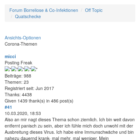
Forum Borreliose & Co-Infektionen
Off Topic
Quatschecke
Ansichts-Optionen
Corona-Themen
micci
Posting Freak
Beiträge: 988
Themen: 23
Registriert seit: Jun 2017
Thanks: 4438
Given 1439 thank(s) in 486 post(s)
#41
10.03.2020, 18:53
Also an mir nagt dieses Thema schon ziemlich. Ich bin weit davon
entfernt panisch zu sein, aber ich fühle mich doch unwohl mit der
Ausbreitung dieses Virus. Ich habe eine Immunschwäche und bin
nahezu dauernd krank- mal mehr, mal weniger. Mein