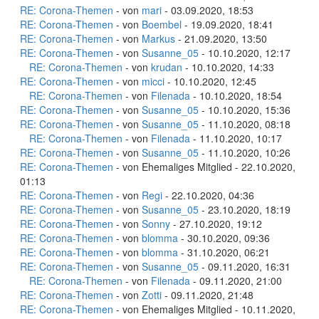
RE: Corona-Themen
- von
mari
- 03.09.2020, 18:53
RE: Corona-Themen
- von
Boembel
- 19.09.2020, 18:41
RE: Corona-Themen
- von
Markus
- 21.09.2020, 13:50
RE: Corona-Themen
- von
Susanne_05
- 10.10.2020, 12:17
RE: Corona-Themen
- von
krudan
- 10.10.2020, 14:33
RE: Corona-Themen
- von
micci
- 10.10.2020, 12:45
RE: Corona-Themen
- von
Filenada
- 10.10.2020, 18:54
RE: Corona-Themen
- von
Susanne_05
- 10.10.2020, 15:36
RE: Corona-Themen
- von
Susanne_05
- 11.10.2020, 08:18
RE: Corona-Themen
- von
Filenada
- 11.10.2020, 10:17
RE: Corona-Themen
- von
Susanne_05
- 11.10.2020, 10:26
RE: Corona-Themen
- von Ehemaliges Mitglied - 22.10.2020,
01:13
RE: Corona-Themen
- von
Regi
- 22.10.2020, 04:36
RE: Corona-Themen
- von
Susanne_05
- 23.10.2020, 18:19
RE: Corona-Themen
- von
Sonny
- 27.10.2020, 19:12
RE: Corona-Themen
- von
blomma
- 30.10.2020, 09:36
RE: Corona-Themen
- von
blomma
- 31.10.2020, 06:21
RE: Corona-Themen
- von
Susanne_05
- 09.11.2020, 16:31
RE: Corona-Themen
- von
Filenada
- 09.11.2020, 21:00
RE: Corona-Themen
- von
Zotti
- 09.11.2020, 21:48
RE: Corona-Themen
- von Ehemaliges Mitglied - 10.11.2020,