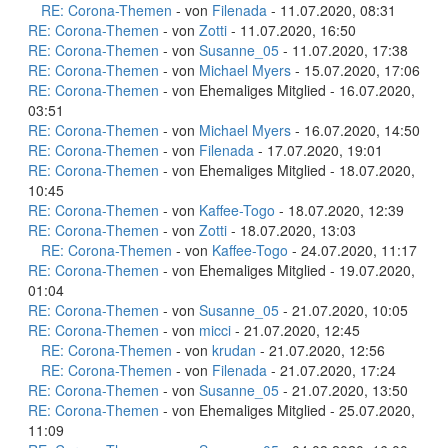
RE: Corona-Themen
- von
Filenada
- 11.07.2020, 08:31
RE: Corona-Themen
- von
Zotti
- 11.07.2020, 16:50
RE: Corona-Themen
- von
Susanne_05
- 11.07.2020, 17:38
RE: Corona-Themen
- von
Michael Myers
- 15.07.2020, 17:06
RE: Corona-Themen
- von Ehemaliges Mitglied - 16.07.2020,
03:51
RE: Corona-Themen
- von
Michael Myers
- 16.07.2020, 14:50
RE: Corona-Themen
- von
Filenada
- 17.07.2020, 19:01
RE: Corona-Themen
- von Ehemaliges Mitglied - 18.07.2020,
10:45
RE: Corona-Themen
- von
Kaffee-Togo
- 18.07.2020, 12:39
RE: Corona-Themen
- von
Zotti
- 18.07.2020, 13:03
RE: Corona-Themen
- von
Kaffee-Togo
- 24.07.2020, 11:17
RE: Corona-Themen
- von Ehemaliges Mitglied - 19.07.2020,
01:04
RE: Corona-Themen
- von
Susanne_05
- 21.07.2020, 10:05
RE: Corona-Themen
- von
micci
- 21.07.2020, 12:45
RE: Corona-Themen
- von
krudan
- 21.07.2020, 12:56
RE: Corona-Themen
- von
Filenada
- 21.07.2020, 17:24
RE: Corona-Themen
- von
Susanne_05
- 21.07.2020, 13:50
RE: Corona-Themen
- von Ehemaliges Mitglied - 25.07.2020,
11:09