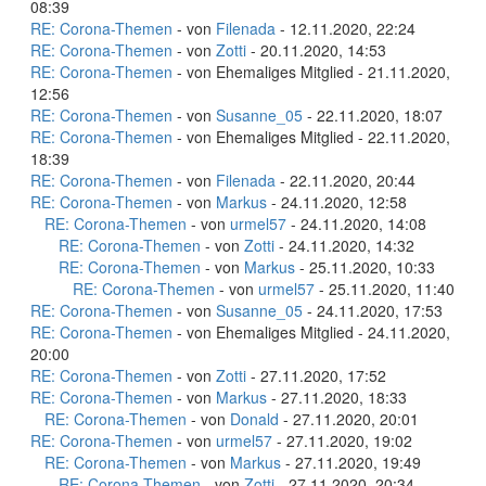
08:39
RE: Corona-Themen
- von
Filenada
- 12.11.2020, 22:24
RE: Corona-Themen
- von
Zotti
- 20.11.2020, 14:53
RE: Corona-Themen
- von Ehemaliges Mitglied - 21.11.2020,
12:56
RE: Corona-Themen
- von
Susanne_05
- 22.11.2020, 18:07
RE: Corona-Themen
- von Ehemaliges Mitglied - 22.11.2020,
18:39
RE: Corona-Themen
- von
Filenada
- 22.11.2020, 20:44
RE: Corona-Themen
- von
Markus
- 24.11.2020, 12:58
RE: Corona-Themen
- von
urmel57
- 24.11.2020, 14:08
RE: Corona-Themen
- von
Zotti
- 24.11.2020, 14:32
RE: Corona-Themen
- von
Markus
- 25.11.2020, 10:33
RE: Corona-Themen
- von
urmel57
- 25.11.2020, 11:40
RE: Corona-Themen
- von
Susanne_05
- 24.11.2020, 17:53
RE: Corona-Themen
- von Ehemaliges Mitglied - 24.11.2020,
20:00
RE: Corona-Themen
- von
Zotti
- 27.11.2020, 17:52
RE: Corona-Themen
- von
Markus
- 27.11.2020, 18:33
RE: Corona-Themen
- von
Donald
- 27.11.2020, 20:01
RE: Corona-Themen
- von
urmel57
- 27.11.2020, 19:02
RE: Corona-Themen
- von
Markus
- 27.11.2020, 19:49
RE: Corona-Themen
- von
Zotti
- 27.11.2020, 20:34