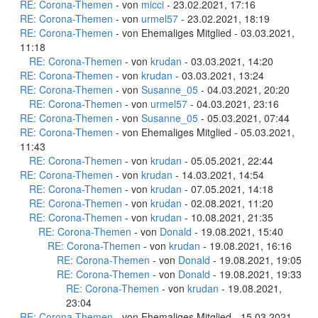
RE: Corona-Themen
- von
micci
- 23.02.2021, 17:16
RE: Corona-Themen
- von
urmel57
- 23.02.2021, 18:19
RE: Corona-Themen
- von Ehemaliges Mitglied - 03.03.2021,
11:18
RE: Corona-Themen
- von
krudan
- 03.03.2021, 14:20
RE: Corona-Themen
- von
krudan
- 03.03.2021, 13:24
RE: Corona-Themen
- von
Susanne_05
- 04.03.2021, 20:20
RE: Corona-Themen
- von
urmel57
- 04.03.2021, 23:16
RE: Corona-Themen
- von
Susanne_05
- 05.03.2021, 07:44
RE: Corona-Themen
- von Ehemaliges Mitglied - 05.03.2021,
11:43
RE: Corona-Themen
- von
krudan
- 05.05.2021, 22:44
RE: Corona-Themen
- von
krudan
- 14.03.2021, 14:54
RE: Corona-Themen
- von
krudan
- 07.05.2021, 14:18
RE: Corona-Themen
- von
krudan
- 02.08.2021, 11:20
RE: Corona-Themen
- von
krudan
- 10.08.2021, 21:35
RE: Corona-Themen
- von
Donald
- 19.08.2021, 15:40
RE: Corona-Themen
- von
krudan
- 19.08.2021, 16:16
RE: Corona-Themen
- von
Donald
- 19.08.2021, 19:05
RE: Corona-Themen
- von
Donald
- 19.08.2021, 19:33
RE: Corona-Themen
- von
krudan
- 19.08.2021,
23:04
RE: Corona-Themen
- von Ehemaliges Mitglied - 15.03.2021,