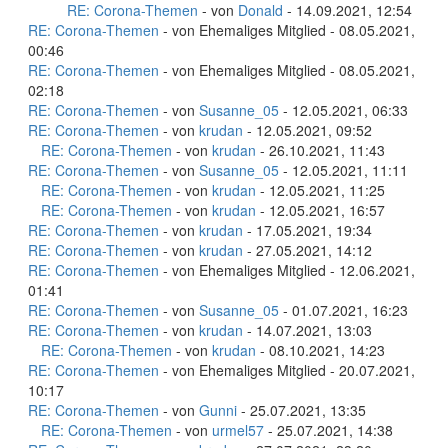
RE: Corona-Themen
- von
Donald
- 14.09.2021, 12:54
RE: Corona-Themen
- von Ehemaliges Mitglied - 08.05.2021,
00:46
RE: Corona-Themen
- von Ehemaliges Mitglied - 08.05.2021,
02:18
RE: Corona-Themen
- von
Susanne_05
- 12.05.2021, 06:33
RE: Corona-Themen
- von
krudan
- 12.05.2021, 09:52
RE: Corona-Themen
- von
krudan
- 26.10.2021, 11:43
RE: Corona-Themen
- von
Susanne_05
- 12.05.2021, 11:11
RE: Corona-Themen
- von
krudan
- 12.05.2021, 11:25
RE: Corona-Themen
- von
krudan
- 12.05.2021, 16:57
RE: Corona-Themen
- von
krudan
- 17.05.2021, 19:34
RE: Corona-Themen
- von
krudan
- 27.05.2021, 14:12
RE: Corona-Themen
- von Ehemaliges Mitglied - 12.06.2021,
01:41
RE: Corona-Themen
- von
Susanne_05
- 01.07.2021, 16:23
RE: Corona-Themen
- von
krudan
- 14.07.2021, 13:03
RE: Corona-Themen
- von
krudan
- 08.10.2021, 14:23
RE: Corona-Themen
- von Ehemaliges Mitglied - 20.07.2021,
10:17
RE: Corona-Themen
- von
Gunni
- 25.07.2021, 13:35
RE: Corona-Themen
- von
urmel57
- 25.07.2021, 14:38