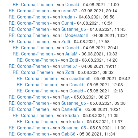
RE: Corona-Themen
- von
Donald
- 04.08.2021, 11:00
RE: Corona-Themen
- von
urmel57
- 03.08.2021, 20:14
RE: Corona-Themen
- von
krudan
- 04.08.2021, 09:58
RE: Corona-Themen
- von
Gunni
- 04.08.2021, 10:54
RE: Corona-Themen
- von
Susanne_05
- 04.08.2021, 11:45
RE: Corona-Themen
- von
Il Moderator lI
- 04.08.2021, 13:21
RE: Corona-Themen
- von
Zotti
- 04.08.2021, 17:58
RE: Corona-Themen
- von
Donald
- 04.08.2021, 20:41
RE: Corona-Themen
- von
AnjaM
- 06.08.2021, 10:33
RE: Corona-Themen
- von
Zotti
- 06.08.2021, 14:20
RE: Corona-Themen
- von
urmel57
- 04.08.2021, 19:11
RE: Corona-Themen
- von
Zotti
- 05.08.2021, 08:32
RE: Corona-Themen
- von
claudianeff
- 05.08.2021, 09:42
RE: Corona-Themen
- von
Donald
- 05.08.2021, 12:03
RE: Corona-Themen
- von
Donald
- 05.08.2021, 12:13
RE: Corona-Themen
- von
Ray.
- 05.08.2021, 08:27
RE: Corona-Themen
- von
Susanne_05
- 05.08.2021, 09:08
RE: Corona-Themen
- von
DanielaFe
- 05.08.2021, 10:21
RE: Corona-Themen
- von
krudan
- 05.08.2021, 11:05
RE: Corona-Themen
- von
krudan
- 05.08.2021, 11:37
RE: Corona-Themen
- von
Susanne_05
- 05.08.2021, 11:00
RE: Corona-Themen
- von
Gabi68
- 05.08.2021, 11:34