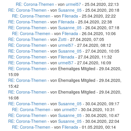
RE: Corona-Themen
- von
urmel57
- 25.04.2020, 22:13
RE: Corona-Themen
- von
Susanne_05
- 25.04.2020, 20:18
RE: Corona-Themen
- von
Filenada
- 25.04.2020, 22:22
RE: Corona-Themen
- von
Filenada
- 25.04.2020, 22:38
RE: Corona-Themen
- von
Susanne_05
- 26.04.2020, 07:18
RE: Corona-Themen
- von
Filenada
- 26.04.2020, 10:06
RE: Corona-Themen
- von
Zotti
- 27.04.2020, 07:05
RE: Corona-Themen
- von
urmel57
- 27.04.2020, 08:12
RE: Corona-Themen
- von
Susanne_05
- 27.04.2020, 10:05
RE: Corona-Themen
- von
Filenada
- 27.04.2020, 11:32
RE: Corona-Themen
- von
urmel57
- 27.04.2020, 16:09
RE: Corona-Themen
- von Ehemaliges Mitglied - 29.04.2020,
15:09
RE: Corona-Themen
- von Ehemaliges Mitglied - 29.04.2020,
15:42
RE: Corona-Themen
- von Ehemaliges Mitglied - 29.04.2020,
16:08
RE: Corona-Themen
- von
Susanne_05
- 30.04.2020, 09:17
RE: Corona-Themen
- von
urmel57
- 30.04.2020, 10:31
RE: Corona-Themen
- von
Susanne_05
- 30.04.2020, 10:47
RE: Corona-Themen
- von
Susanne_05
- 30.04.2020, 22:04
RE: Corona-Themen
- von
Filenada
- 01.05.2020, 00:14