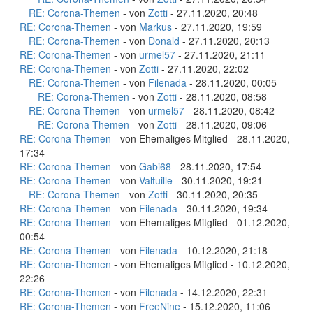
RE: Corona-Themen
- von
Zotti
- 27.11.2020, 20:48
RE: Corona-Themen
- von
Markus
- 27.11.2020, 19:59
RE: Corona-Themen
- von
Donald
- 27.11.2020, 20:13
RE: Corona-Themen
- von
urmel57
- 27.11.2020, 21:11
RE: Corona-Themen
- von
Zotti
- 27.11.2020, 22:02
RE: Corona-Themen
- von
Filenada
- 28.11.2020, 00:05
RE: Corona-Themen
- von
Zotti
- 28.11.2020, 08:58
RE: Corona-Themen
- von
urmel57
- 28.11.2020, 08:42
RE: Corona-Themen
- von
Zotti
- 28.11.2020, 09:06
RE: Corona-Themen
- von Ehemaliges Mitglied - 28.11.2020,
17:34
RE: Corona-Themen
- von
Gabi68
- 28.11.2020, 17:54
RE: Corona-Themen
- von
Valtuille
- 30.11.2020, 19:21
RE: Corona-Themen
- von
Zotti
- 30.11.2020, 20:35
RE: Corona-Themen
- von
Filenada
- 30.11.2020, 19:34
RE: Corona-Themen
- von Ehemaliges Mitglied - 01.12.2020,
00:54
RE: Corona-Themen
- von
Filenada
- 10.12.2020, 21:18
RE: Corona-Themen
- von Ehemaliges Mitglied - 10.12.2020,
22:26
RE: Corona-Themen
- von
Filenada
- 14.12.2020, 22:31
RE: Corona-Themen
- von
FreeNine
- 15.12.2020, 11:06