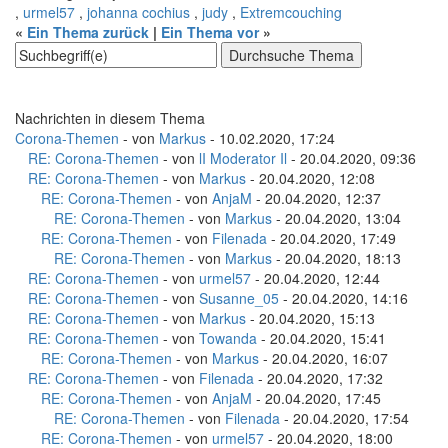
,
urmel57
,
johanna cochius
,
judy
,
Extremcouching
«
Ein Thema zurück
|
Ein Thema vor
»
Nachrichten in diesem Thema
Corona-Themen
- von
Markus
- 10.02.2020, 17:24
RE: Corona-Themen
- von
lI Moderator Il
- 20.04.2020, 09:36
RE: Corona-Themen
- von
Markus
- 20.04.2020, 12:08
RE: Corona-Themen
- von
AnjaM
- 20.04.2020, 12:37
RE: Corona-Themen
- von
Markus
- 20.04.2020, 13:04
RE: Corona-Themen
- von
Filenada
- 20.04.2020, 17:49
RE: Corona-Themen
- von
Markus
- 20.04.2020, 18:13
RE: Corona-Themen
- von
urmel57
- 20.04.2020, 12:44
RE: Corona-Themen
- von
Susanne_05
- 20.04.2020, 14:16
RE: Corona-Themen
- von
Markus
- 20.04.2020, 15:13
RE: Corona-Themen
- von
Towanda
- 20.04.2020, 15:41
RE: Corona-Themen
- von
Markus
- 20.04.2020, 16:07
RE: Corona-Themen
- von
Filenada
- 20.04.2020, 17:32
RE: Corona-Themen
- von
AnjaM
- 20.04.2020, 17:45
RE: Corona-Themen
- von
Filenada
- 20.04.2020, 17:54
RE: Corona-Themen
- von
urmel57
- 20.04.2020, 18:00