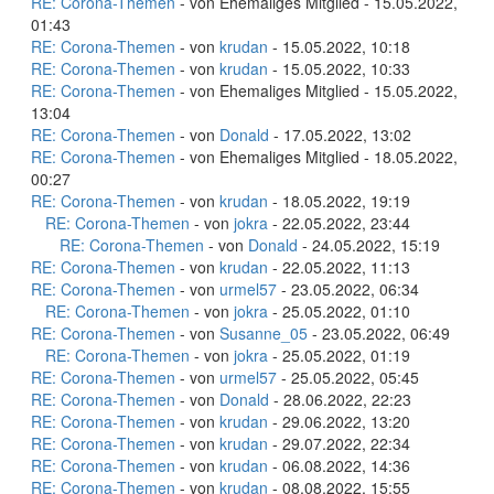
RE: Corona-Themen
- von Ehemaliges Mitglied - 15.05.2022,
01:43
RE: Corona-Themen
- von
krudan
- 15.05.2022, 10:18
RE: Corona-Themen
- von
krudan
- 15.05.2022, 10:33
RE: Corona-Themen
- von Ehemaliges Mitglied - 15.05.2022,
13:04
RE: Corona-Themen
- von
Donald
- 17.05.2022, 13:02
RE: Corona-Themen
- von Ehemaliges Mitglied - 18.05.2022,
00:27
RE: Corona-Themen
- von
krudan
- 18.05.2022, 19:19
RE: Corona-Themen
- von
jokra
- 22.05.2022, 23:44
RE: Corona-Themen
- von
Donald
- 24.05.2022, 15:19
RE: Corona-Themen
- von
krudan
- 22.05.2022, 11:13
RE: Corona-Themen
- von
urmel57
- 23.05.2022, 06:34
RE: Corona-Themen
- von
jokra
- 25.05.2022, 01:10
RE: Corona-Themen
- von
Susanne_05
- 23.05.2022, 06:49
RE: Corona-Themen
- von
jokra
- 25.05.2022, 01:19
RE: Corona-Themen
- von
urmel57
- 25.05.2022, 05:45
RE: Corona-Themen
- von
Donald
- 28.06.2022, 22:23
RE: Corona-Themen
- von
krudan
- 29.06.2022, 13:20
RE: Corona-Themen
- von
krudan
- 29.07.2022, 22:34
RE: Corona-Themen
- von
krudan
- 06.08.2022, 14:36
RE: Corona-Themen
- von
krudan
- 08.08.2022, 15:55