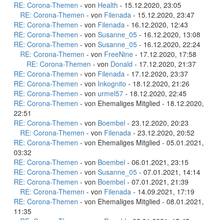
RE: Corona-Themen
- von
Health
- 15.12.2020, 23:05
RE: Corona-Themen
- von
Filenada
- 15.12.2020, 23:47
RE: Corona-Themen
- von
Filenada
- 16.12.2020, 12:43
RE: Corona-Themen
- von
Susanne_05
- 16.12.2020, 13:08
RE: Corona-Themen
- von
Susanne_05
- 16.12.2020, 22:24
RE: Corona-Themen
- von
FreeNine
- 17.12.2020, 17:58
RE: Corona-Themen
- von
Donald
- 17.12.2020, 21:37
RE: Corona-Themen
- von
Filenada
- 17.12.2020, 23:37
RE: Corona-Themen
- von
Inkognito
- 18.12.2020, 21:26
RE: Corona-Themen
- von
urmel57
- 18.12.2020, 22:45
RE: Corona-Themen
- von Ehemaliges Mitglied - 18.12.2020,
22:51
RE: Corona-Themen
- von
Boembel
- 23.12.2020, 20:23
RE: Corona-Themen
- von
Filenada
- 23.12.2020, 20:52
RE: Corona-Themen
- von Ehemaliges Mitglied - 05.01.2021,
03:32
RE: Corona-Themen
- von
Boembel
- 06.01.2021, 23:15
RE: Corona-Themen
- von
Susanne_05
- 07.01.2021, 14:14
RE: Corona-Themen
- von
Boembel
- 07.01.2021, 21:39
RE: Corona-Themen
- von
Filenada
- 14.09.2021, 17:19
RE: Corona-Themen
- von Ehemaliges Mitglied - 08.01.2021,
11:35