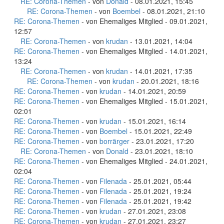
RE: Corona-Themen
- von
Donald
- 08.01.2021, 15:45
RE: Corona-Themen
- von
Boembel
- 08.01.2021, 21:10
RE: Corona-Themen
- von Ehemaliges Mitglied - 09.01.2021,
12:57
RE: Corona-Themen
- von
krudan
- 13.01.2021, 14:04
RE: Corona-Themen
- von Ehemaliges Mitglied - 14.01.2021,
13:24
RE: Corona-Themen
- von
krudan
- 14.01.2021, 17:35
RE: Corona-Themen
- von
krudan
- 20.01.2021, 18:16
RE: Corona-Themen
- von
krudan
- 14.01.2021, 20:59
RE: Corona-Themen
- von Ehemaliges Mitglied - 15.01.2021,
02:01
RE: Corona-Themen
- von
krudan
- 15.01.2021, 16:14
RE: Corona-Themen
- von
Boembel
- 15.01.2021, 22:49
RE: Corona-Themen
- von
borrärger
- 23.01.2021, 17:20
RE: Corona-Themen
- von
Donald
- 23.01.2021, 18:10
RE: Corona-Themen
- von Ehemaliges Mitglied - 24.01.2021,
02:04
RE: Corona-Themen
- von
Filenada
- 25.01.2021, 05:44
RE: Corona-Themen
- von
Filenada
- 25.01.2021, 19:24
RE: Corona-Themen
- von
Filenada
- 25.01.2021, 19:42
RE: Corona-Themen
- von
krudan
- 27.01.2021, 23:08
RE: Corona-Themen
- von
krudan
- 27.01.2021, 23:27