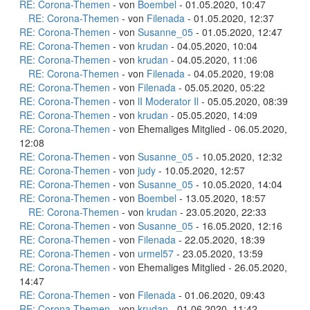
RE: Corona-Themen
- von
Boembel
- 01.05.2020, 10:47
RE: Corona-Themen
- von
Filenada
- 01.05.2020, 12:37
RE: Corona-Themen
- von
Susanne_05
- 01.05.2020, 12:47
RE: Corona-Themen
- von
krudan
- 04.05.2020, 10:04
RE: Corona-Themen
- von
krudan
- 04.05.2020, 11:06
RE: Corona-Themen
- von
Filenada
- 04.05.2020, 19:08
RE: Corona-Themen
- von
Filenada
- 05.05.2020, 05:22
RE: Corona-Themen
- von
lI Moderator Il
- 05.05.2020, 08:39
RE: Corona-Themen
- von
krudan
- 05.05.2020, 14:09
RE: Corona-Themen
- von Ehemaliges Mitglied - 06.05.2020,
12:08
RE: Corona-Themen
- von
Susanne_05
- 10.05.2020, 12:32
RE: Corona-Themen
- von
judy
- 10.05.2020, 12:57
RE: Corona-Themen
- von
Susanne_05
- 10.05.2020, 14:04
RE: Corona-Themen
- von
Boembel
- 13.05.2020, 18:57
RE: Corona-Themen
- von
krudan
- 23.05.2020, 22:33
RE: Corona-Themen
- von
Susanne_05
- 16.05.2020, 12:16
RE: Corona-Themen
- von
Filenada
- 22.05.2020, 18:39
RE: Corona-Themen
- von
urmel57
- 23.05.2020, 13:59
RE: Corona-Themen
- von Ehemaliges Mitglied - 26.05.2020,
14:47
RE: Corona-Themen
- von
Filenada
- 01.06.2020, 09:43
RE: Corona-Themen
- von
krudan
- 01.06.2020, 11:42