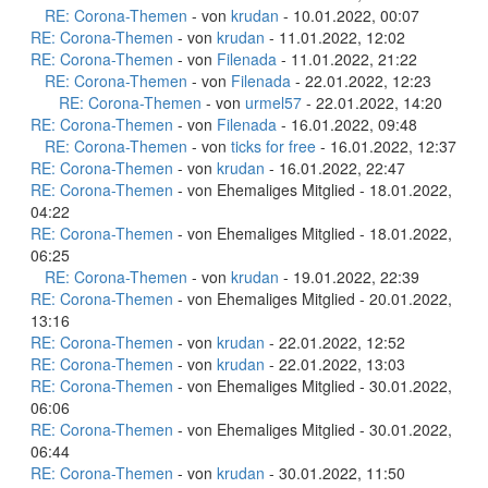
RE: Corona-Themen
- von
krudan
- 10.01.2022, 00:07
RE: Corona-Themen
- von
krudan
- 11.01.2022, 12:02
RE: Corona-Themen
- von
Filenada
- 11.01.2022, 21:22
RE: Corona-Themen
- von
Filenada
- 22.01.2022, 12:23
RE: Corona-Themen
- von
urmel57
- 22.01.2022, 14:20
RE: Corona-Themen
- von
Filenada
- 16.01.2022, 09:48
RE: Corona-Themen
- von
ticks for free
- 16.01.2022, 12:37
RE: Corona-Themen
- von
krudan
- 16.01.2022, 22:47
RE: Corona-Themen
- von Ehemaliges Mitglied - 18.01.2022,
04:22
RE: Corona-Themen
- von Ehemaliges Mitglied - 18.01.2022,
06:25
RE: Corona-Themen
- von
krudan
- 19.01.2022, 22:39
RE: Corona-Themen
- von Ehemaliges Mitglied - 20.01.2022,
13:16
RE: Corona-Themen
- von
krudan
- 22.01.2022, 12:52
RE: Corona-Themen
- von
krudan
- 22.01.2022, 13:03
RE: Corona-Themen
- von Ehemaliges Mitglied - 30.01.2022,
06:06
RE: Corona-Themen
- von Ehemaliges Mitglied - 30.01.2022,
06:44
RE: Corona-Themen
- von
krudan
- 30.01.2022, 11:50