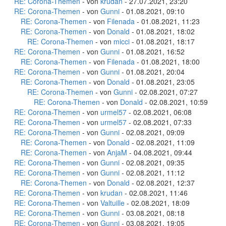
RE: Corona-Themen
- von
krudan
- 27.07.2021, 23:20
RE: Corona-Themen
- von
Gunni
- 01.08.2021, 09:10
RE: Corona-Themen
- von
Filenada
- 01.08.2021, 11:23
RE: Corona-Themen
- von
Donald
- 01.08.2021, 18:02
RE: Corona-Themen
- von
micci
- 01.08.2021, 18:17
RE: Corona-Themen
- von
Gunni
- 01.08.2021, 16:52
RE: Corona-Themen
- von
Filenada
- 01.08.2021, 18:00
RE: Corona-Themen
- von
Gunni
- 01.08.2021, 20:04
RE: Corona-Themen
- von
Donald
- 01.08.2021, 23:05
RE: Corona-Themen
- von
Gunni
- 02.08.2021, 07:27
RE: Corona-Themen
- von
Donald
- 02.08.2021, 10:59
RE: Corona-Themen
- von
urmel57
- 02.08.2021, 06:08
RE: Corona-Themen
- von
urmel57
- 02.08.2021, 07:33
RE: Corona-Themen
- von
Gunni
- 02.08.2021, 09:09
RE: Corona-Themen
- von
Donald
- 02.08.2021, 11:09
RE: Corona-Themen
- von
AnjaM
- 04.08.2021, 09:44
RE: Corona-Themen
- von
Gunni
- 02.08.2021, 09:35
RE: Corona-Themen
- von
Gunni
- 02.08.2021, 11:12
RE: Corona-Themen
- von
Donald
- 02.08.2021, 12:37
RE: Corona-Themen
- von
krudan
- 02.08.2021, 11:46
RE: Corona-Themen
- von
Valtuille
- 02.08.2021, 18:09
RE: Corona-Themen
- von
Gunni
- 03.08.2021, 08:18
RE: Corona-Themen
- von
Gunni
- 03.08.2021, 19:05