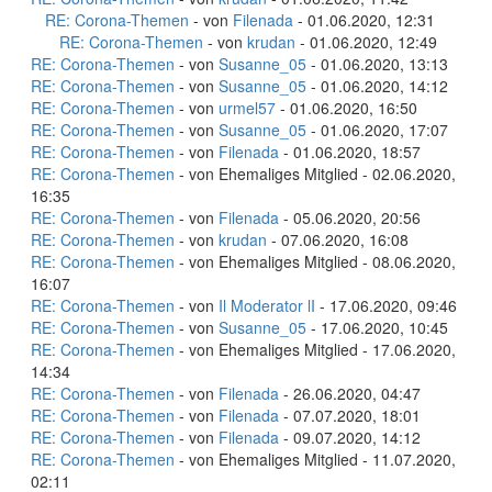
RE: Corona-Themen
- von
Filenada
- 01.06.2020, 12:31
RE: Corona-Themen
- von
krudan
- 01.06.2020, 12:49
RE: Corona-Themen
- von
Susanne_05
- 01.06.2020, 13:13
RE: Corona-Themen
- von
Susanne_05
- 01.06.2020, 14:12
RE: Corona-Themen
- von
urmel57
- 01.06.2020, 16:50
RE: Corona-Themen
- von
Susanne_05
- 01.06.2020, 17:07
RE: Corona-Themen
- von
Filenada
- 01.06.2020, 18:57
RE: Corona-Themen
- von Ehemaliges Mitglied - 02.06.2020,
16:35
RE: Corona-Themen
- von
Filenada
- 05.06.2020, 20:56
RE: Corona-Themen
- von
krudan
- 07.06.2020, 16:08
RE: Corona-Themen
- von Ehemaliges Mitglied - 08.06.2020,
16:07
RE: Corona-Themen
- von
Il Moderator lI
- 17.06.2020, 09:46
RE: Corona-Themen
- von
Susanne_05
- 17.06.2020, 10:45
RE: Corona-Themen
- von Ehemaliges Mitglied - 17.06.2020,
14:34
RE: Corona-Themen
- von
Filenada
- 26.06.2020, 04:47
RE: Corona-Themen
- von
Filenada
- 07.07.2020, 18:01
RE: Corona-Themen
- von
Filenada
- 09.07.2020, 14:12
RE: Corona-Themen
- von Ehemaliges Mitglied - 11.07.2020,
02:11