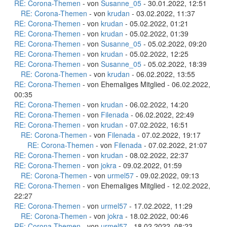
RE: Corona-Themen
- von
Susanne_05
- 30.01.2022, 12:51
RE: Corona-Themen
- von
krudan
- 03.02.2022, 11:37
RE: Corona-Themen
- von
krudan
- 05.02.2022, 01:21
RE: Corona-Themen
- von
krudan
- 05.02.2022, 01:39
RE: Corona-Themen
- von
Susanne_05
- 05.02.2022, 09:20
RE: Corona-Themen
- von
krudan
- 05.02.2022, 12:25
RE: Corona-Themen
- von
Susanne_05
- 05.02.2022, 18:39
RE: Corona-Themen
- von
krudan
- 06.02.2022, 13:55
RE: Corona-Themen
- von Ehemaliges Mitglied - 06.02.2022,
00:35
RE: Corona-Themen
- von
krudan
- 06.02.2022, 14:20
RE: Corona-Themen
- von
Filenada
- 06.02.2022, 22:49
RE: Corona-Themen
- von
krudan
- 07.02.2022, 16:51
RE: Corona-Themen
- von
Filenada
- 07.02.2022, 19:17
RE: Corona-Themen
- von
Filenada
- 07.02.2022, 21:07
RE: Corona-Themen
- von
krudan
- 08.02.2022, 22:37
RE: Corona-Themen
- von
jokra
- 09.02.2022, 01:59
RE: Corona-Themen
- von
urmel57
- 09.02.2022, 09:13
RE: Corona-Themen
- von Ehemaliges Mitglied - 12.02.2022,
22:27
RE: Corona-Themen
- von
urmel57
- 17.02.2022, 11:29
RE: Corona-Themen
- von
jokra
- 18.02.2022, 00:46
RE: Corona-Themen
- von
urmel57
- 18.02.2022, 08:23