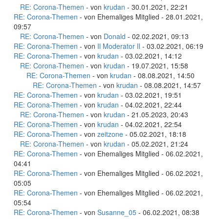
RE: Corona-Themen
- von
krudan
- 30.01.2021, 22:21
RE: Corona-Themen
- von Ehemaliges Mitglied - 28.01.2021,
09:57
RE: Corona-Themen
- von
Donald
- 02.02.2021, 09:13
RE: Corona-Themen
- von
Il Moderator lI
- 03.02.2021, 06:19
RE: Corona-Themen
- von
krudan
- 03.02.2021, 14:12
RE: Corona-Themen
- von
krudan
- 19.07.2021, 15:58
RE: Corona-Themen
- von
krudan
- 08.08.2021, 14:50
RE: Corona-Themen
- von
krudan
- 08.08.2021, 14:57
RE: Corona-Themen
- von
krudan
- 03.02.2021, 19:51
RE: Corona-Themen
- von
krudan
- 04.02.2021, 22:44
RE: Corona-Themen
- von
krudan
- 21.05.2023, 20:43
RE: Corona-Themen
- von
krudan
- 04.02.2021, 22:54
RE: Corona-Themen
- von
zeitzone
- 05.02.2021, 18:18
RE: Corona-Themen
- von
krudan
- 05.02.2021, 21:24
RE: Corona-Themen
- von Ehemaliges Mitglied - 06.02.2021,
04:41
RE: Corona-Themen
- von Ehemaliges Mitglied - 06.02.2021,
05:05
RE: Corona-Themen
- von Ehemaliges Mitglied - 06.02.2021,
05:54
RE: Corona-Themen
- von
Susanne_05
- 06.02.2021, 08:38