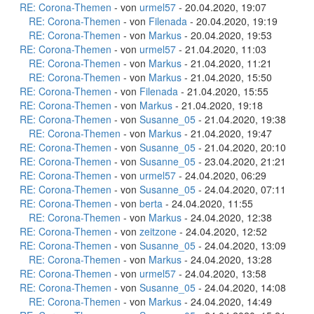
RE: Corona-Themen
- von
urmel57
- 20.04.2020, 19:07
RE: Corona-Themen
- von
Filenada
- 20.04.2020, 19:19
RE: Corona-Themen
- von
Markus
- 20.04.2020, 19:53
RE: Corona-Themen
- von
urmel57
- 21.04.2020, 11:03
RE: Corona-Themen
- von
Markus
- 21.04.2020, 11:21
RE: Corona-Themen
- von
Markus
- 21.04.2020, 15:50
RE: Corona-Themen
- von
Filenada
- 21.04.2020, 15:55
RE: Corona-Themen
- von
Markus
- 21.04.2020, 19:18
RE: Corona-Themen
- von
Susanne_05
- 21.04.2020, 19:38
RE: Corona-Themen
- von
Markus
- 21.04.2020, 19:47
RE: Corona-Themen
- von
Susanne_05
- 21.04.2020, 20:10
RE: Corona-Themen
- von
Susanne_05
- 23.04.2020, 21:21
RE: Corona-Themen
- von
urmel57
- 24.04.2020, 06:29
RE: Corona-Themen
- von
Susanne_05
- 24.04.2020, 07:11
RE: Corona-Themen
- von
berta
- 24.04.2020, 11:55
RE: Corona-Themen
- von
Markus
- 24.04.2020, 12:38
RE: Corona-Themen
- von
zeitzone
- 24.04.2020, 12:52
RE: Corona-Themen
- von
Susanne_05
- 24.04.2020, 13:09
RE: Corona-Themen
- von
Markus
- 24.04.2020, 13:28
RE: Corona-Themen
- von
urmel57
- 24.04.2020, 13:58
RE: Corona-Themen
- von
Susanne_05
- 24.04.2020, 14:08
RE: Corona-Themen
- von
Markus
- 24.04.2020, 14:49