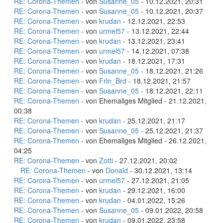
RE: Corona-Themen
- von
Susanne_05
- 10.12.2021, 20:31
RE: Corona-Themen
- von
Susanne_05
- 10.12.2021, 20:37
RE: Corona-Themen
- von
krudan
- 12.12.2021, 22:53
RE: Corona-Themen
- von
urmel57
- 13.12.2021, 22:44
RE: Corona-Themen
- von
krudan
- 13.12.2021, 23:41
RE: Corona-Themen
- von
urmel57
- 14.12.2021, 07:38
RE: Corona-Themen
- von
krudan
- 18.12.2021, 17:31
RE: Corona-Themen
- von
Susanne_05
- 18.12.2021, 21:26
RE: Corona-Themen
- von
Frln_Brd
- 18.12.2021, 21:57
RE: Corona-Themen
- von
Susanne_05
- 18.12.2021, 22:11
RE: Corona-Themen
- von Ehemaliges Mitglied - 21.12.2021,
00:38
RE: Corona-Themen
- von
krudan
- 25.12.2021, 21:17
RE: Corona-Themen
- von
Susanne_05
- 25.12.2021, 21:37
RE: Corona-Themen
- von Ehemaliges Mitglied - 26.12.2021,
04:25
RE: Corona-Themen
- von
Zotti
- 27.12.2021, 20:02
RE: Corona-Themen
- von
Donald
- 30.12.2021, 13:14
RE: Corona-Themen
- von
urmel57
- 27.12.2021, 21:05
RE: Corona-Themen
- von
krudan
- 29.12.2021, 16:00
RE: Corona-Themen
- von
krudan
- 04.01.2022, 15:26
RE: Corona-Themen
- von
Susanne_05
- 09.01.2022, 20:58
RE: Corona-Themen
- von
krudan
- 09.01.2022, 23:58