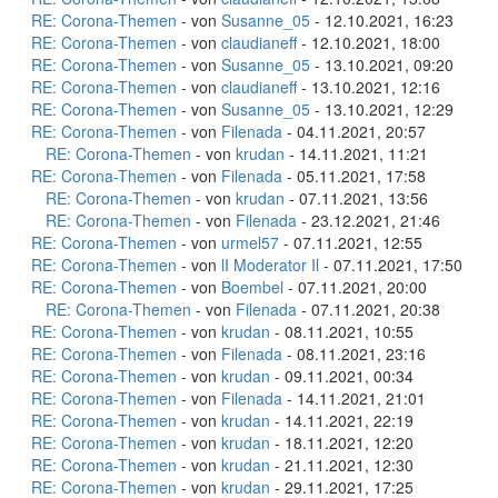
RE: Corona-Themen
- von
Susanne_05
- 12.10.2021, 16:23
RE: Corona-Themen
- von
claudianeff
- 12.10.2021, 18:00
RE: Corona-Themen
- von
Susanne_05
- 13.10.2021, 09:20
RE: Corona-Themen
- von
claudianeff
- 13.10.2021, 12:16
RE: Corona-Themen
- von
Susanne_05
- 13.10.2021, 12:29
RE: Corona-Themen
- von
Filenada
- 04.11.2021, 20:57
RE: Corona-Themen
- von
krudan
- 14.11.2021, 11:21
RE: Corona-Themen
- von
Filenada
- 05.11.2021, 17:58
RE: Corona-Themen
- von
krudan
- 07.11.2021, 13:56
RE: Corona-Themen
- von
Filenada
- 23.12.2021, 21:46
RE: Corona-Themen
- von
urmel57
- 07.11.2021, 12:55
RE: Corona-Themen
- von
lI Moderator Il
- 07.11.2021, 17:50
RE: Corona-Themen
- von
Boembel
- 07.11.2021, 20:00
RE: Corona-Themen
- von
Filenada
- 07.11.2021, 20:38
RE: Corona-Themen
- von
krudan
- 08.11.2021, 10:55
RE: Corona-Themen
- von
Filenada
- 08.11.2021, 23:16
RE: Corona-Themen
- von
krudan
- 09.11.2021, 00:34
RE: Corona-Themen
- von
Filenada
- 14.11.2021, 21:01
RE: Corona-Themen
- von
krudan
- 14.11.2021, 22:19
RE: Corona-Themen
- von
krudan
- 18.11.2021, 12:20
RE: Corona-Themen
- von
krudan
- 21.11.2021, 12:30
RE: Corona-Themen
- von
krudan
- 29.11.2021, 17:25