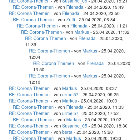
RE: Corona-Themen
- von
Susanne_05
- 24.04.2020, 15:21
RE: Corona-Themen
- von
Filenada
- 24.04.2020, 19:49
RE: Corona-Themen
- von
Filenada
- 24.04.2020, 23:50
RE: Corona-Themen
- von
Zotti
- 25.04.2020, 06:34
RE: Corona-Themen
- von
Filenada
- 25.04.2020, 11:21
RE: Corona-Themen
- von
Markus
- 25.04.2020, 11:32
RE: Corona-Themen
- von
Filenada
- 25.04.2020,
11:39
RE: Corona-Themen
- von
Markus
- 25.04.2020,
12:04
RE: Corona-Themen
- von
Filenada
- 25.04.2020,
13:50
RE: Corona-Themen
- von
Markus
- 25.04.2020,
12:10
RE: Corona-Themen
- von
Markus
- 25.04.2020, 08:37
RE: Corona-Themen
- von
urmel57
- 25.04.2020, 09:25
RE: Corona-Themen
- von
Markus
- 25.04.2020, 10:09
RE: Corona-Themen
- von
Filenada
- 25.04.2020, 11:33
RE: Corona-Themen
- von
urmel57
- 25.04.2020, 17:52
RE: Corona-Themen
- von
Markus
- 25.04.2020, 19:02
RE: Corona-Themen
- von
Susanne_05
- 25.04.2020, 18:30
RE: Corona-Themen
- von
berta
- 25.04.2020, 19:20
RE: Corona-Themen
- von
Markus
- 25.04.2020, 19:33