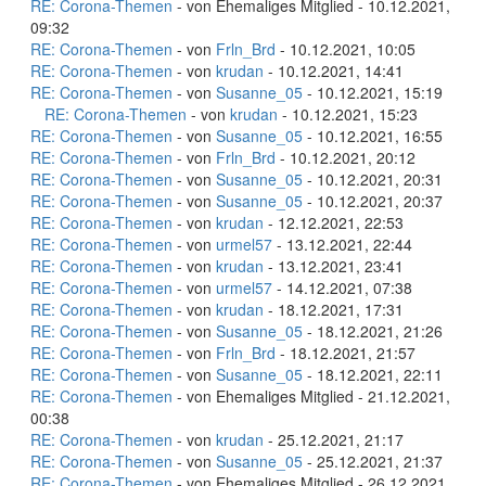
RE: Corona-Themen
- von Ehemaliges Mitglied - 10.12.2021,
09:32
RE: Corona-Themen
- von
Frln_Brd
- 10.12.2021, 10:05
RE: Corona-Themen
- von
krudan
- 10.12.2021, 14:41
RE: Corona-Themen
- von
Susanne_05
- 10.12.2021, 15:19
RE: Corona-Themen
- von
krudan
- 10.12.2021, 15:23
RE: Corona-Themen
- von
Susanne_05
- 10.12.2021, 16:55
RE: Corona-Themen
- von
Frln_Brd
- 10.12.2021, 20:12
RE: Corona-Themen
- von
Susanne_05
- 10.12.2021, 20:31
RE: Corona-Themen
- von
Susanne_05
- 10.12.2021, 20:37
RE: Corona-Themen
- von
krudan
- 12.12.2021, 22:53
RE: Corona-Themen
- von
urmel57
- 13.12.2021, 22:44
RE: Corona-Themen
- von
krudan
- 13.12.2021, 23:41
RE: Corona-Themen
- von
urmel57
- 14.12.2021, 07:38
RE: Corona-Themen
- von
krudan
- 18.12.2021, 17:31
RE: Corona-Themen
- von
Susanne_05
- 18.12.2021, 21:26
RE: Corona-Themen
- von
Frln_Brd
- 18.12.2021, 21:57
RE: Corona-Themen
- von
Susanne_05
- 18.12.2021, 22:11
RE: Corona-Themen
- von Ehemaliges Mitglied - 21.12.2021,
00:38
RE: Corona-Themen
- von
krudan
- 25.12.2021, 21:17
RE: Corona-Themen
- von
Susanne_05
- 25.12.2021, 21:37
RE: Corona-Themen
- von Ehemaliges Mitglied - 26.12.2021,