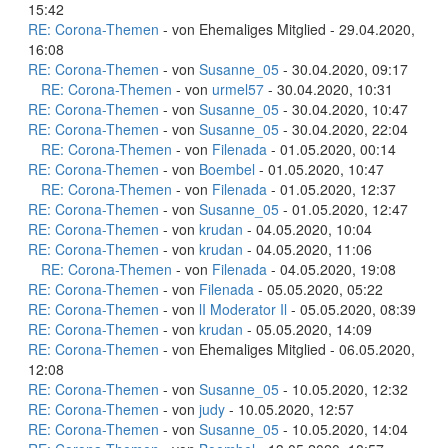
15:42
RE: Corona-Themen
- von Ehemaliges Mitglied - 29.04.2020,
16:08
RE: Corona-Themen
- von
Susanne_05
- 30.04.2020, 09:17
RE: Corona-Themen
- von
urmel57
- 30.04.2020, 10:31
RE: Corona-Themen
- von
Susanne_05
- 30.04.2020, 10:47
RE: Corona-Themen
- von
Susanne_05
- 30.04.2020, 22:04
RE: Corona-Themen
- von
Filenada
- 01.05.2020, 00:14
RE: Corona-Themen
- von
Boembel
- 01.05.2020, 10:47
RE: Corona-Themen
- von
Filenada
- 01.05.2020, 12:37
RE: Corona-Themen
- von
Susanne_05
- 01.05.2020, 12:47
RE: Corona-Themen
- von
krudan
- 04.05.2020, 10:04
RE: Corona-Themen
- von
krudan
- 04.05.2020, 11:06
RE: Corona-Themen
- von
Filenada
- 04.05.2020, 19:08
RE: Corona-Themen
- von
Filenada
- 05.05.2020, 05:22
RE: Corona-Themen
- von
lI Moderator Il
- 05.05.2020, 08:39
RE: Corona-Themen
- von
krudan
- 05.05.2020, 14:09
RE: Corona-Themen
- von Ehemaliges Mitglied - 06.05.2020,
12:08
RE: Corona-Themen
- von
Susanne_05
- 10.05.2020, 12:32
RE: Corona-Themen
- von
judy
- 10.05.2020, 12:57
RE: Corona-Themen
- von
Susanne_05
- 10.05.2020, 14:04