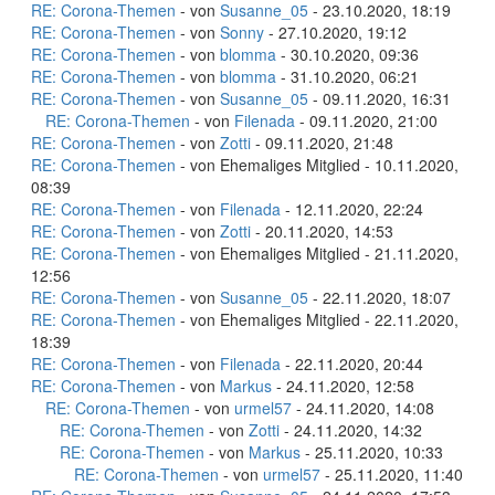
RE: Corona-Themen
- von
Susanne_05
- 23.10.2020, 18:19
RE: Corona-Themen
- von
Sonny
- 27.10.2020, 19:12
RE: Corona-Themen
- von
blomma
- 30.10.2020, 09:36
RE: Corona-Themen
- von
blomma
- 31.10.2020, 06:21
RE: Corona-Themen
- von
Susanne_05
- 09.11.2020, 16:31
RE: Corona-Themen
- von
Filenada
- 09.11.2020, 21:00
RE: Corona-Themen
- von
Zotti
- 09.11.2020, 21:48
RE: Corona-Themen
- von Ehemaliges Mitglied - 10.11.2020,
08:39
RE: Corona-Themen
- von
Filenada
- 12.11.2020, 22:24
RE: Corona-Themen
- von
Zotti
- 20.11.2020, 14:53
RE: Corona-Themen
- von Ehemaliges Mitglied - 21.11.2020,
12:56
RE: Corona-Themen
- von
Susanne_05
- 22.11.2020, 18:07
RE: Corona-Themen
- von Ehemaliges Mitglied - 22.11.2020,
18:39
RE: Corona-Themen
- von
Filenada
- 22.11.2020, 20:44
RE: Corona-Themen
- von
Markus
- 24.11.2020, 12:58
RE: Corona-Themen
- von
urmel57
- 24.11.2020, 14:08
RE: Corona-Themen
- von
Zotti
- 24.11.2020, 14:32
RE: Corona-Themen
- von
Markus
- 25.11.2020, 10:33
RE: Corona-Themen
- von
urmel57
- 25.11.2020, 11:40