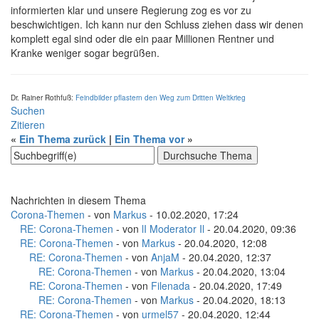
informierten klar und unsere Regierung zog es vor zu
beschwichtigen. Ich kann nur den Schluss ziehen dass wir denen
komplett egal sind oder die ein paar Millionen Rentner und
Kranke weniger sogar begrüßen.
Dr. Rainer Rothfuß:
Feindbilder pflastern den Weg zum Dritten Weltkrieg
Suchen
Zitieren
«
Ein Thema zurück
|
Ein Thema vor
»
Nachrichten in diesem Thema
Corona-Themen
- von
Markus
- 10.02.2020, 17:24
RE: Corona-Themen
- von
lI Moderator Il
- 20.04.2020, 09:36
RE: Corona-Themen
- von
Markus
- 20.04.2020, 12:08
RE: Corona-Themen
- von
AnjaM
- 20.04.2020, 12:37
RE: Corona-Themen
- von
Markus
- 20.04.2020, 13:04
RE: Corona-Themen
- von
Filenada
- 20.04.2020, 17:49
RE: Corona-Themen
- von
Markus
- 20.04.2020, 18:13
RE: Corona-Themen
- von
urmel57
- 20.04.2020, 12:44