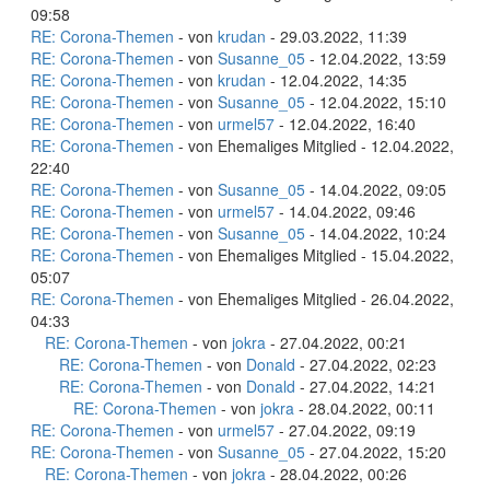
09:58
RE: Corona-Themen
- von
krudan
- 29.03.2022, 11:39
RE: Corona-Themen
- von
Susanne_05
- 12.04.2022, 13:59
RE: Corona-Themen
- von
krudan
- 12.04.2022, 14:35
RE: Corona-Themen
- von
Susanne_05
- 12.04.2022, 15:10
RE: Corona-Themen
- von
urmel57
- 12.04.2022, 16:40
RE: Corona-Themen
- von Ehemaliges Mitglied - 12.04.2022,
22:40
RE: Corona-Themen
- von
Susanne_05
- 14.04.2022, 09:05
RE: Corona-Themen
- von
urmel57
- 14.04.2022, 09:46
RE: Corona-Themen
- von
Susanne_05
- 14.04.2022, 10:24
RE: Corona-Themen
- von Ehemaliges Mitglied - 15.04.2022,
05:07
RE: Corona-Themen
- von Ehemaliges Mitglied - 26.04.2022,
04:33
RE: Corona-Themen
- von
jokra
- 27.04.2022, 00:21
RE: Corona-Themen
- von
Donald
- 27.04.2022, 02:23
RE: Corona-Themen
- von
Donald
- 27.04.2022, 14:21
RE: Corona-Themen
- von
jokra
- 28.04.2022, 00:11
RE: Corona-Themen
- von
urmel57
- 27.04.2022, 09:19
RE: Corona-Themen
- von
Susanne_05
- 27.04.2022, 15:20
RE: Corona-Themen
- von
jokra
- 28.04.2022, 00:26