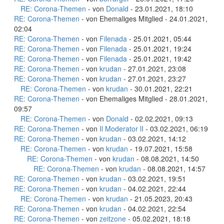
RE: Corona-Themen
- von
Donald
- 23.01.2021, 18:10
RE: Corona-Themen
- von Ehemaliges Mitglied - 24.01.2021,
02:04
RE: Corona-Themen
- von
Filenada
- 25.01.2021, 05:44
RE: Corona-Themen
- von
Filenada
- 25.01.2021, 19:24
RE: Corona-Themen
- von
Filenada
- 25.01.2021, 19:42
RE: Corona-Themen
- von
krudan
- 27.01.2021, 23:08
RE: Corona-Themen
- von
krudan
- 27.01.2021, 23:27
RE: Corona-Themen
- von
krudan
- 30.01.2021, 22:21
RE: Corona-Themen
- von Ehemaliges Mitglied - 28.01.2021,
09:57
RE: Corona-Themen
- von
Donald
- 02.02.2021, 09:13
RE: Corona-Themen
- von
Il Moderator lI
- 03.02.2021, 06:19
RE: Corona-Themen
- von
krudan
- 03.02.2021, 14:12
RE: Corona-Themen
- von
krudan
- 19.07.2021, 15:58
RE: Corona-Themen
- von
krudan
- 08.08.2021, 14:50
RE: Corona-Themen
- von
krudan
- 08.08.2021, 14:57
RE: Corona-Themen
- von
krudan
- 03.02.2021, 19:51
RE: Corona-Themen
- von
krudan
- 04.02.2021, 22:44
RE: Corona-Themen
- von
krudan
- 21.05.2023, 20:43
RE: Corona-Themen
- von
krudan
- 04.02.2021, 22:54
RE: Corona-Themen
- von
zeitzone
- 05.02.2021, 18:18