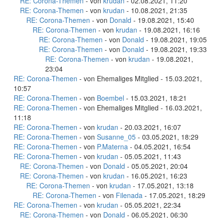
RE: Corona-Themen
- von
krudan
- 02.08.2021, 11:20
RE: Corona-Themen
- von
krudan
- 10.08.2021, 21:35
RE: Corona-Themen
- von
Donald
- 19.08.2021, 15:40
RE: Corona-Themen
- von
krudan
- 19.08.2021, 16:16
RE: Corona-Themen
- von
Donald
- 19.08.2021, 19:05
RE: Corona-Themen
- von
Donald
- 19.08.2021, 19:33
RE: Corona-Themen
- von
krudan
- 19.08.2021,
23:04
RE: Corona-Themen
- von Ehemaliges Mitglied - 15.03.2021,
10:57
RE: Corona-Themen
- von
Boembel
- 15.03.2021, 18:21
RE: Corona-Themen
- von Ehemaliges Mitglied - 16.03.2021,
11:18
RE: Corona-Themen
- von
krudan
- 20.03.2021, 16:07
RE: Corona-Themen
- von
Susanne_05
- 03.05.2021, 18:29
RE: Corona-Themen
- von
P.Materna
- 04.05.2021, 16:54
RE: Corona-Themen
- von
krudan
- 05.05.2021, 11:43
RE: Corona-Themen
- von
Donald
- 05.05.2021, 20:04
RE: Corona-Themen
- von
krudan
- 16.05.2021, 16:23
RE: Corona-Themen
- von
krudan
- 17.05.2021, 13:18
RE: Corona-Themen
- von
Filenada
- 17.05.2021, 18:29
RE: Corona-Themen
- von
krudan
- 05.05.2021, 22:34
RE: Corona-Themen
- von
Donald
- 06.05.2021, 06:30