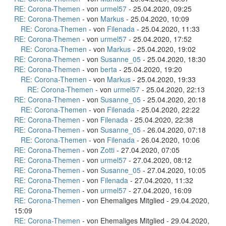
RE: Corona-Themen
- von
urmel57
- 25.04.2020, 09:25
RE: Corona-Themen
- von
Markus
- 25.04.2020, 10:09
RE: Corona-Themen
- von
Filenada
- 25.04.2020, 11:33
RE: Corona-Themen
- von
urmel57
- 25.04.2020, 17:52
RE: Corona-Themen
- von
Markus
- 25.04.2020, 19:02
RE: Corona-Themen
- von
Susanne_05
- 25.04.2020, 18:30
RE: Corona-Themen
- von
berta
- 25.04.2020, 19:20
RE: Corona-Themen
- von
Markus
- 25.04.2020, 19:33
RE: Corona-Themen
- von
urmel57
- 25.04.2020, 22:13
RE: Corona-Themen
- von
Susanne_05
- 25.04.2020, 20:18
RE: Corona-Themen
- von
Filenada
- 25.04.2020, 22:22
RE: Corona-Themen
- von
Filenada
- 25.04.2020, 22:38
RE: Corona-Themen
- von
Susanne_05
- 26.04.2020, 07:18
RE: Corona-Themen
- von
Filenada
- 26.04.2020, 10:06
RE: Corona-Themen
- von
Zotti
- 27.04.2020, 07:05
RE: Corona-Themen
- von
urmel57
- 27.04.2020, 08:12
RE: Corona-Themen
- von
Susanne_05
- 27.04.2020, 10:05
RE: Corona-Themen
- von
Filenada
- 27.04.2020, 11:32
RE: Corona-Themen
- von
urmel57
- 27.04.2020, 16:09
RE: Corona-Themen
- von Ehemaliges Mitglied - 29.04.2020,
15:09
RE: Corona-Themen
- von Ehemaliges Mitglied - 29.04.2020,