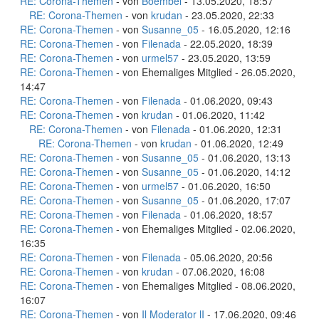
RE: Corona-Themen
- von
Boembel
- 13.05.2020, 18:57
RE: Corona-Themen
- von
krudan
- 23.05.2020, 22:33
RE: Corona-Themen
- von
Susanne_05
- 16.05.2020, 12:16
RE: Corona-Themen
- von
Filenada
- 22.05.2020, 18:39
RE: Corona-Themen
- von
urmel57
- 23.05.2020, 13:59
RE: Corona-Themen
- von Ehemaliges Mitglied - 26.05.2020,
14:47
RE: Corona-Themen
- von
Filenada
- 01.06.2020, 09:43
RE: Corona-Themen
- von
krudan
- 01.06.2020, 11:42
RE: Corona-Themen
- von
Filenada
- 01.06.2020, 12:31
RE: Corona-Themen
- von
krudan
- 01.06.2020, 12:49
RE: Corona-Themen
- von
Susanne_05
- 01.06.2020, 13:13
RE: Corona-Themen
- von
Susanne_05
- 01.06.2020, 14:12
RE: Corona-Themen
- von
urmel57
- 01.06.2020, 16:50
RE: Corona-Themen
- von
Susanne_05
- 01.06.2020, 17:07
RE: Corona-Themen
- von
Filenada
- 01.06.2020, 18:57
RE: Corona-Themen
- von Ehemaliges Mitglied - 02.06.2020,
16:35
RE: Corona-Themen
- von
Filenada
- 05.06.2020, 20:56
RE: Corona-Themen
- von
krudan
- 07.06.2020, 16:08
RE: Corona-Themen
- von Ehemaliges Mitglied - 08.06.2020,
16:07
RE: Corona-Themen
- von
Il Moderator lI
- 17.06.2020, 09:46