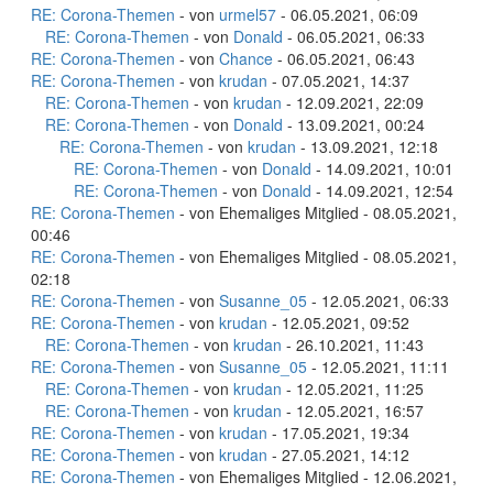
RE: Corona-Themen
- von
urmel57
- 06.05.2021, 06:09
RE: Corona-Themen
- von
Donald
- 06.05.2021, 06:33
RE: Corona-Themen
- von
Chance
- 06.05.2021, 06:43
RE: Corona-Themen
- von
krudan
- 07.05.2021, 14:37
RE: Corona-Themen
- von
krudan
- 12.09.2021, 22:09
RE: Corona-Themen
- von
Donald
- 13.09.2021, 00:24
RE: Corona-Themen
- von
krudan
- 13.09.2021, 12:18
RE: Corona-Themen
- von
Donald
- 14.09.2021, 10:01
RE: Corona-Themen
- von
Donald
- 14.09.2021, 12:54
RE: Corona-Themen
- von Ehemaliges Mitglied - 08.05.2021,
00:46
RE: Corona-Themen
- von Ehemaliges Mitglied - 08.05.2021,
02:18
RE: Corona-Themen
- von
Susanne_05
- 12.05.2021, 06:33
RE: Corona-Themen
- von
krudan
- 12.05.2021, 09:52
RE: Corona-Themen
- von
krudan
- 26.10.2021, 11:43
RE: Corona-Themen
- von
Susanne_05
- 12.05.2021, 11:11
RE: Corona-Themen
- von
krudan
- 12.05.2021, 11:25
RE: Corona-Themen
- von
krudan
- 12.05.2021, 16:57
RE: Corona-Themen
- von
krudan
- 17.05.2021, 19:34
RE: Corona-Themen
- von
krudan
- 27.05.2021, 14:12
RE: Corona-Themen
- von Ehemaliges Mitglied - 12.06.2021,