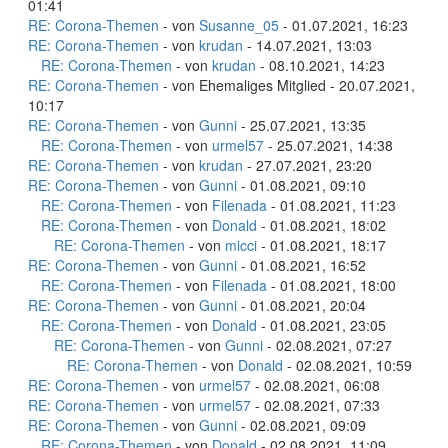
01:41
RE: Corona-Themen
- von
Susanne_05
- 01.07.2021, 16:23
RE: Corona-Themen
- von
krudan
- 14.07.2021, 13:03
RE: Corona-Themen
- von
krudan
- 08.10.2021, 14:23
RE: Corona-Themen
- von Ehemaliges Mitglied - 20.07.2021,
10:17
RE: Corona-Themen
- von
Gunni
- 25.07.2021, 13:35
RE: Corona-Themen
- von
urmel57
- 25.07.2021, 14:38
RE: Corona-Themen
- von
krudan
- 27.07.2021, 23:20
RE: Corona-Themen
- von
Gunni
- 01.08.2021, 09:10
RE: Corona-Themen
- von
Filenada
- 01.08.2021, 11:23
RE: Corona-Themen
- von
Donald
- 01.08.2021, 18:02
RE: Corona-Themen
- von
micci
- 01.08.2021, 18:17
RE: Corona-Themen
- von
Gunni
- 01.08.2021, 16:52
RE: Corona-Themen
- von
Filenada
- 01.08.2021, 18:00
RE: Corona-Themen
- von
Gunni
- 01.08.2021, 20:04
RE: Corona-Themen
- von
Donald
- 01.08.2021, 23:05
RE: Corona-Themen
- von
Gunni
- 02.08.2021, 07:27
RE: Corona-Themen
- von
Donald
- 02.08.2021, 10:59
RE: Corona-Themen
- von
urmel57
- 02.08.2021, 06:08
RE: Corona-Themen
- von
urmel57
- 02.08.2021, 07:33
RE: Corona-Themen
- von
Gunni
- 02.08.2021, 09:09
RE: Corona-Themen
- von
Donald
- 02.08.2021, 11:09