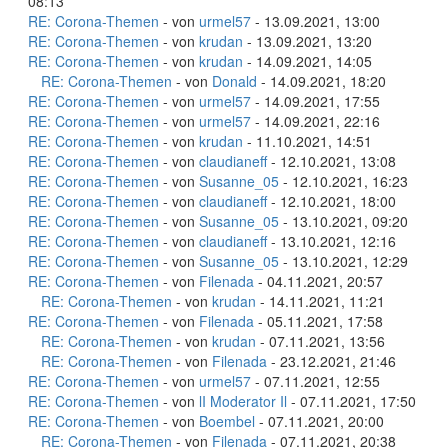
08:13
RE: Corona-Themen
- von
urmel57
- 13.09.2021, 13:00
RE: Corona-Themen
- von
krudan
- 13.09.2021, 13:20
RE: Corona-Themen
- von
krudan
- 14.09.2021, 14:05
RE: Corona-Themen
- von
Donald
- 14.09.2021, 18:20
RE: Corona-Themen
- von
urmel57
- 14.09.2021, 17:55
RE: Corona-Themen
- von
urmel57
- 14.09.2021, 22:16
RE: Corona-Themen
- von
krudan
- 11.10.2021, 14:51
RE: Corona-Themen
- von
claudianeff
- 12.10.2021, 13:08
RE: Corona-Themen
- von
Susanne_05
- 12.10.2021, 16:23
RE: Corona-Themen
- von
claudianeff
- 12.10.2021, 18:00
RE: Corona-Themen
- von
Susanne_05
- 13.10.2021, 09:20
RE: Corona-Themen
- von
claudianeff
- 13.10.2021, 12:16
RE: Corona-Themen
- von
Susanne_05
- 13.10.2021, 12:29
RE: Corona-Themen
- von
Filenada
- 04.11.2021, 20:57
RE: Corona-Themen
- von
krudan
- 14.11.2021, 11:21
RE: Corona-Themen
- von
Filenada
- 05.11.2021, 17:58
RE: Corona-Themen
- von
krudan
- 07.11.2021, 13:56
RE: Corona-Themen
- von
Filenada
- 23.12.2021, 21:46
RE: Corona-Themen
- von
urmel57
- 07.11.2021, 12:55
RE: Corona-Themen
- von
lI Moderator Il
- 07.11.2021, 17:50
RE: Corona-Themen
- von
Boembel
- 07.11.2021, 20:00
RE: Corona-Themen
- von
Filenada
- 07.11.2021, 20:38