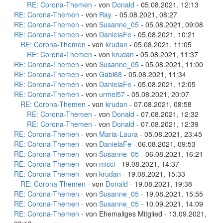
RE: Corona-Themen
- von
Donald
- 05.08.2021, 12:13
RE: Corona-Themen
- von
Ray.
- 05.08.2021, 08:27
RE: Corona-Themen
- von
Susanne_05
- 05.08.2021, 09:08
RE: Corona-Themen
- von
DanielaFe
- 05.08.2021, 10:21
RE: Corona-Themen
- von
krudan
- 05.08.2021, 11:05
RE: Corona-Themen
- von
krudan
- 05.08.2021, 11:37
RE: Corona-Themen
- von
Susanne_05
- 05.08.2021, 11:00
RE: Corona-Themen
- von
Gabi68
- 05.08.2021, 11:34
RE: Corona-Themen
- von
DanielaFe
- 05.08.2021, 12:05
RE: Corona-Themen
- von
urmel57
- 05.08.2021, 20:07
RE: Corona-Themen
- von
krudan
- 07.08.2021, 08:58
RE: Corona-Themen
- von
Donald
- 07.08.2021, 12:32
RE: Corona-Themen
- von
Donald
- 07.08.2021, 12:39
RE: Corona-Themen
- von
Maria-Laura
- 05.08.2021, 23:45
RE: Corona-Themen
- von
DanielaFe
- 06.08.2021, 09:53
RE: Corona-Themen
- von
Susanne_05
- 06.08.2021, 16:21
RE: Corona-Themen
- von
micci
- 19.08.2021, 14:37
RE: Corona-Themen
- von
krudan
- 19.08.2021, 15:33
RE: Corona-Themen
- von
Donald
- 19.08.2021, 19:38
RE: Corona-Themen
- von
Susanne_05
- 19.08.2021, 15:55
RE: Corona-Themen
- von
Susanne_05
- 10.09.2021, 14:09
RE: Corona-Themen
- von Ehemaliges Mitglied - 13.09.2021,