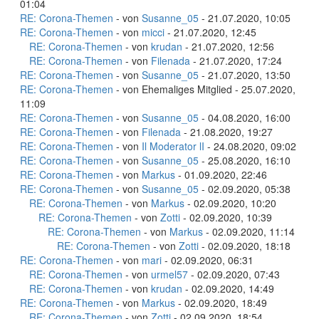
01:04
RE: Corona-Themen
- von
Susanne_05
- 21.07.2020, 10:05
RE: Corona-Themen
- von
micci
- 21.07.2020, 12:45
RE: Corona-Themen
- von
krudan
- 21.07.2020, 12:56
RE: Corona-Themen
- von
Filenada
- 21.07.2020, 17:24
RE: Corona-Themen
- von
Susanne_05
- 21.07.2020, 13:50
RE: Corona-Themen
- von Ehemaliges Mitglied - 25.07.2020,
11:09
RE: Corona-Themen
- von
Susanne_05
- 04.08.2020, 16:00
RE: Corona-Themen
- von
Filenada
- 21.08.2020, 19:27
RE: Corona-Themen
- von
Il Moderator lI
- 24.08.2020, 09:02
RE: Corona-Themen
- von
Susanne_05
- 25.08.2020, 16:10
RE: Corona-Themen
- von
Markus
- 01.09.2020, 22:46
RE: Corona-Themen
- von
Susanne_05
- 02.09.2020, 05:38
RE: Corona-Themen
- von
Markus
- 02.09.2020, 10:20
RE: Corona-Themen
- von
Zotti
- 02.09.2020, 10:39
RE: Corona-Themen
- von
Markus
- 02.09.2020, 11:14
RE: Corona-Themen
- von
Zotti
- 02.09.2020, 18:18
RE: Corona-Themen
- von
mari
- 02.09.2020, 06:31
RE: Corona-Themen
- von
urmel57
- 02.09.2020, 07:43
RE: Corona-Themen
- von
krudan
- 02.09.2020, 14:49
RE: Corona-Themen
- von
Markus
- 02.09.2020, 18:49
RE: Corona-Themen
- von
Zotti
- 02.09.2020, 18:54