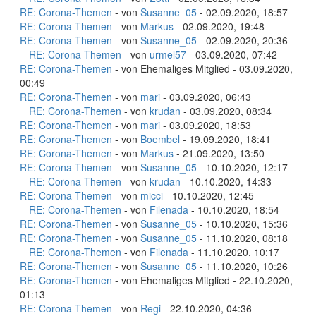
RE: Corona-Themen
- von
Susanne_05
- 02.09.2020, 18:57
RE: Corona-Themen
- von
Markus
- 02.09.2020, 19:48
RE: Corona-Themen
- von
Susanne_05
- 02.09.2020, 20:36
RE: Corona-Themen
- von
urmel57
- 03.09.2020, 07:42
RE: Corona-Themen
- von Ehemaliges Mitglied - 03.09.2020,
00:49
RE: Corona-Themen
- von
mari
- 03.09.2020, 06:43
RE: Corona-Themen
- von
krudan
- 03.09.2020, 08:34
RE: Corona-Themen
- von
mari
- 03.09.2020, 18:53
RE: Corona-Themen
- von
Boembel
- 19.09.2020, 18:41
RE: Corona-Themen
- von
Markus
- 21.09.2020, 13:50
RE: Corona-Themen
- von
Susanne_05
- 10.10.2020, 12:17
RE: Corona-Themen
- von
krudan
- 10.10.2020, 14:33
RE: Corona-Themen
- von
micci
- 10.10.2020, 12:45
RE: Corona-Themen
- von
Filenada
- 10.10.2020, 18:54
RE: Corona-Themen
- von
Susanne_05
- 10.10.2020, 15:36
RE: Corona-Themen
- von
Susanne_05
- 11.10.2020, 08:18
RE: Corona-Themen
- von
Filenada
- 11.10.2020, 10:17
RE: Corona-Themen
- von
Susanne_05
- 11.10.2020, 10:26
RE: Corona-Themen
- von Ehemaliges Mitglied - 22.10.2020,
01:13
RE: Corona-Themen
- von
Regi
- 22.10.2020, 04:36