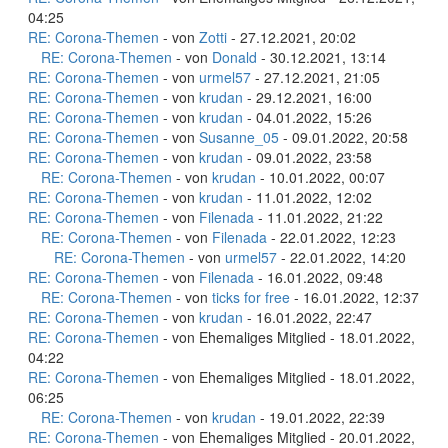
04:25
RE: Corona-Themen
- von
Zotti
- 27.12.2021, 20:02
RE: Corona-Themen
- von
Donald
- 30.12.2021, 13:14
RE: Corona-Themen
- von
urmel57
- 27.12.2021, 21:05
RE: Corona-Themen
- von
krudan
- 29.12.2021, 16:00
RE: Corona-Themen
- von
krudan
- 04.01.2022, 15:26
RE: Corona-Themen
- von
Susanne_05
- 09.01.2022, 20:58
RE: Corona-Themen
- von
krudan
- 09.01.2022, 23:58
RE: Corona-Themen
- von
krudan
- 10.01.2022, 00:07
RE: Corona-Themen
- von
krudan
- 11.01.2022, 12:02
RE: Corona-Themen
- von
Filenada
- 11.01.2022, 21:22
RE: Corona-Themen
- von
Filenada
- 22.01.2022, 12:23
RE: Corona-Themen
- von
urmel57
- 22.01.2022, 14:20
RE: Corona-Themen
- von
Filenada
- 16.01.2022, 09:48
RE: Corona-Themen
- von
ticks for free
- 16.01.2022, 12:37
RE: Corona-Themen
- von
krudan
- 16.01.2022, 22:47
RE: Corona-Themen
- von Ehemaliges Mitglied - 18.01.2022,
04:22
RE: Corona-Themen
- von Ehemaliges Mitglied - 18.01.2022,
06:25
RE: Corona-Themen
- von
krudan
- 19.01.2022, 22:39
RE: Corona-Themen
- von Ehemaliges Mitglied - 20.01.2022,