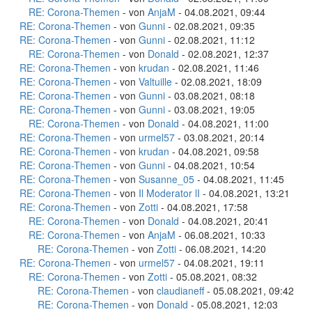
RE: Corona-Themen
- von
AnjaM
- 04.08.2021, 09:44
RE: Corona-Themen
- von
Gunni
- 02.08.2021, 09:35
RE: Corona-Themen
- von
Gunni
- 02.08.2021, 11:12
RE: Corona-Themen
- von
Donald
- 02.08.2021, 12:37
RE: Corona-Themen
- von
krudan
- 02.08.2021, 11:46
RE: Corona-Themen
- von
Valtuille
- 02.08.2021, 18:09
RE: Corona-Themen
- von
Gunni
- 03.08.2021, 08:18
RE: Corona-Themen
- von
Gunni
- 03.08.2021, 19:05
RE: Corona-Themen
- von
Donald
- 04.08.2021, 11:00
RE: Corona-Themen
- von
urmel57
- 03.08.2021, 20:14
RE: Corona-Themen
- von
krudan
- 04.08.2021, 09:58
RE: Corona-Themen
- von
Gunni
- 04.08.2021, 10:54
RE: Corona-Themen
- von
Susanne_05
- 04.08.2021, 11:45
RE: Corona-Themen
- von
Il Moderator lI
- 04.08.2021, 13:21
RE: Corona-Themen
- von
Zotti
- 04.08.2021, 17:58
RE: Corona-Themen
- von
Donald
- 04.08.2021, 20:41
RE: Corona-Themen
- von
AnjaM
- 06.08.2021, 10:33
RE: Corona-Themen
- von
Zotti
- 06.08.2021, 14:20
RE: Corona-Themen
- von
urmel57
- 04.08.2021, 19:11
RE: Corona-Themen
- von
Zotti
- 05.08.2021, 08:32
RE: Corona-Themen
- von
claudianeff
- 05.08.2021, 09:42
RE: Corona-Themen
- von
Donald
- 05.08.2021, 12:03