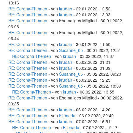
13:16
RE: Corona-Themen
- von
krudan
- 22.01.2022, 12:52
RE: Corona-Themen
- von
krudan
- 22.01.2022, 13:03
RE: Corona-Themen
- von Ehemaliges Mitglied - 30.01.2022,
06:06
RE: Corona-Themen
- von Ehemaliges Mitglied - 30.01.2022,
06:44
RE: Corona-Themen
- von
krudan
- 30.01.2022, 11:50
RE: Corona-Themen
- von
Susanne_05
- 30.01.2022, 12:51
RE: Corona-Themen
- von
krudan
- 03.02.2022, 11:37
RE: Corona-Themen
- von
krudan
- 05.02.2022, 01:21
RE: Corona-Themen
- von
krudan
- 05.02.2022, 01:39
RE: Corona-Themen
- von
Susanne_05
- 05.02.2022, 09:20
RE: Corona-Themen
- von
krudan
- 05.02.2022, 12:25
RE: Corona-Themen
- von
Susanne_05
- 05.02.2022, 18:39
RE: Corona-Themen
- von
krudan
- 06.02.2022, 13:55
RE: Corona-Themen
- von Ehemaliges Mitglied - 06.02.2022,
00:35
RE: Corona-Themen
- von
krudan
- 06.02.2022, 14:20
RE: Corona-Themen
- von
Filenada
- 06.02.2022, 22:49
RE: Corona-Themen
- von
krudan
- 07.02.2022, 16:51
RE: Corona-Themen
- von
Filenada
- 07.02.2022, 19:17