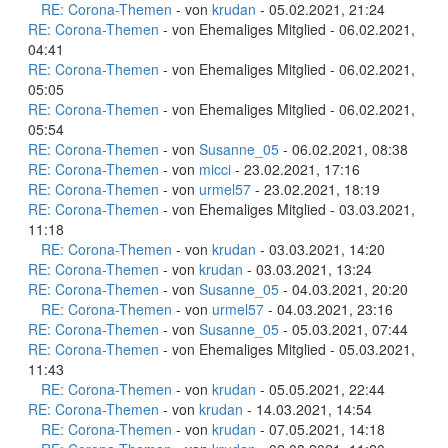
RE: Corona-Themen
- von
krudan
- 05.02.2021, 21:24
RE: Corona-Themen
- von Ehemaliges Mitglied - 06.02.2021,
04:41
RE: Corona-Themen
- von Ehemaliges Mitglied - 06.02.2021,
05:05
RE: Corona-Themen
- von Ehemaliges Mitglied - 06.02.2021,
05:54
RE: Corona-Themen
- von
Susanne_05
- 06.02.2021, 08:38
RE: Corona-Themen
- von
micci
- 23.02.2021, 17:16
RE: Corona-Themen
- von
urmel57
- 23.02.2021, 18:19
RE: Corona-Themen
- von Ehemaliges Mitglied - 03.03.2021,
11:18
RE: Corona-Themen
- von
krudan
- 03.03.2021, 14:20
RE: Corona-Themen
- von
krudan
- 03.03.2021, 13:24
RE: Corona-Themen
- von
Susanne_05
- 04.03.2021, 20:20
RE: Corona-Themen
- von
urmel57
- 04.03.2021, 23:16
RE: Corona-Themen
- von
Susanne_05
- 05.03.2021, 07:44
RE: Corona-Themen
- von Ehemaliges Mitglied - 05.03.2021,
11:43
RE: Corona-Themen
- von
krudan
- 05.05.2021, 22:44
RE: Corona-Themen
- von
krudan
- 14.03.2021, 14:54
RE: Corona-Themen
- von
krudan
- 07.05.2021, 14:18