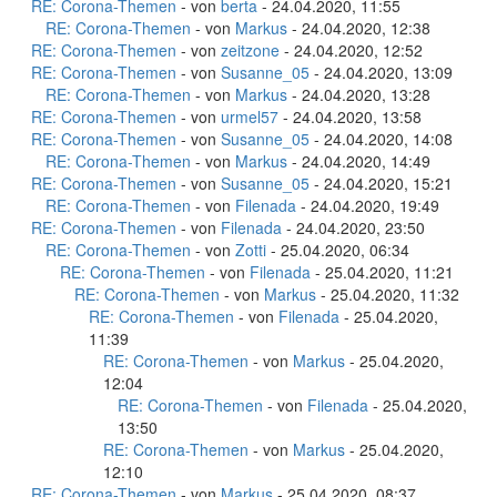
RE: Corona-Themen
- von
berta
- 24.04.2020, 11:55
RE: Corona-Themen
- von
Markus
- 24.04.2020, 12:38
RE: Corona-Themen
- von
zeitzone
- 24.04.2020, 12:52
RE: Corona-Themen
- von
Susanne_05
- 24.04.2020, 13:09
RE: Corona-Themen
- von
Markus
- 24.04.2020, 13:28
RE: Corona-Themen
- von
urmel57
- 24.04.2020, 13:58
RE: Corona-Themen
- von
Susanne_05
- 24.04.2020, 14:08
RE: Corona-Themen
- von
Markus
- 24.04.2020, 14:49
RE: Corona-Themen
- von
Susanne_05
- 24.04.2020, 15:21
RE: Corona-Themen
- von
Filenada
- 24.04.2020, 19:49
RE: Corona-Themen
- von
Filenada
- 24.04.2020, 23:50
RE: Corona-Themen
- von
Zotti
- 25.04.2020, 06:34
RE: Corona-Themen
- von
Filenada
- 25.04.2020, 11:21
RE: Corona-Themen
- von
Markus
- 25.04.2020, 11:32
RE: Corona-Themen
- von
Filenada
- 25.04.2020,
11:39
RE: Corona-Themen
- von
Markus
- 25.04.2020,
12:04
RE: Corona-Themen
- von
Filenada
- 25.04.2020,
13:50
RE: Corona-Themen
- von
Markus
- 25.04.2020,
12:10
RE: Corona-Themen
- von
Markus
- 25.04.2020, 08:37