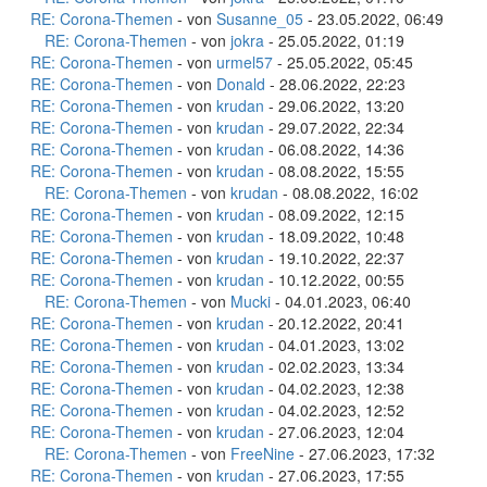
RE: Corona-Themen
- von
Susanne_05
- 23.05.2022, 06:49
RE: Corona-Themen
- von
jokra
- 25.05.2022, 01:19
RE: Corona-Themen
- von
urmel57
- 25.05.2022, 05:45
RE: Corona-Themen
- von
Donald
- 28.06.2022, 22:23
RE: Corona-Themen
- von
krudan
- 29.06.2022, 13:20
RE: Corona-Themen
- von
krudan
- 29.07.2022, 22:34
RE: Corona-Themen
- von
krudan
- 06.08.2022, 14:36
RE: Corona-Themen
- von
krudan
- 08.08.2022, 15:55
RE: Corona-Themen
- von
krudan
- 08.08.2022, 16:02
RE: Corona-Themen
- von
krudan
- 08.09.2022, 12:15
RE: Corona-Themen
- von
krudan
- 18.09.2022, 10:48
RE: Corona-Themen
- von
krudan
- 19.10.2022, 22:37
RE: Corona-Themen
- von
krudan
- 10.12.2022, 00:55
RE: Corona-Themen
- von
Mucki
- 04.01.2023, 06:40
RE: Corona-Themen
- von
krudan
- 20.12.2022, 20:41
RE: Corona-Themen
- von
krudan
- 04.01.2023, 13:02
RE: Corona-Themen
- von
krudan
- 02.02.2023, 13:34
RE: Corona-Themen
- von
krudan
- 04.02.2023, 12:38
RE: Corona-Themen
- von
krudan
- 04.02.2023, 12:52
RE: Corona-Themen
- von
krudan
- 27.06.2023, 12:04
RE: Corona-Themen
- von
FreeNine
- 27.06.2023, 17:32
RE: Corona-Themen
- von
krudan
- 27.06.2023, 17:55