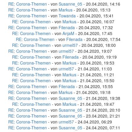
RE: Corona-Themen
- von
Susanne_05
- 20.04.2020, 14:16
RE: Corona-Themen
- von
Markus
- 20.04.2020, 15:13
RE: Corona-Themen
- von
Towanda
- 20.04.2020, 15:41
RE: Corona-Themen
- von
Markus
- 20.04.2020, 16:07
RE: Corona-Themen
- von
Filenada
- 20.04.2020, 17:32
RE: Corona-Themen
- von
AnjaM
- 20.04.2020, 17:45
RE: Corona-Themen
- von
Filenada
- 20.04.2020, 17:54
RE: Corona-Themen
- von
urmel57
- 20.04.2020, 18:00
RE: Corona-Themen
- von
urmel57
- 20.04.2020, 19:07
RE: Corona-Themen
- von
Filenada
- 20.04.2020, 19:19
RE: Corona-Themen
- von
Markus
- 20.04.2020, 19:53
RE: Corona-Themen
- von
urmel57
- 21.04.2020, 11:03
RE: Corona-Themen
- von
Markus
- 21.04.2020, 11:21
RE: Corona-Themen
- von
Markus
- 21.04.2020, 15:50
RE: Corona-Themen
- von
Filenada
- 21.04.2020, 15:55
RE: Corona-Themen
- von
Markus
- 21.04.2020, 19:18
RE: Corona-Themen
- von
Susanne_05
- 21.04.2020, 19:38
RE: Corona-Themen
- von
Markus
- 21.04.2020, 19:47
RE: Corona-Themen
- von
Susanne_05
- 21.04.2020, 20:10
RE: Corona-Themen
- von
Susanne_05
- 23.04.2020, 21:21
RE: Corona-Themen
- von
urmel57
- 24.04.2020, 06:29
RE: Corona-Themen
- von
Susanne_05
- 24.04.2020, 07:11