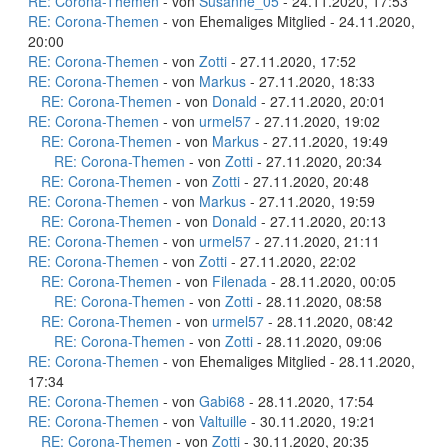
RE: Corona-Themen
- von
Susanne_05
- 24.11.2020, 17:53
RE: Corona-Themen
- von Ehemaliges Mitglied - 24.11.2020,
20:00
RE: Corona-Themen
- von
Zotti
- 27.11.2020, 17:52
RE: Corona-Themen
- von
Markus
- 27.11.2020, 18:33
RE: Corona-Themen
- von
Donald
- 27.11.2020, 20:01
RE: Corona-Themen
- von
urmel57
- 27.11.2020, 19:02
RE: Corona-Themen
- von
Markus
- 27.11.2020, 19:49
RE: Corona-Themen
- von
Zotti
- 27.11.2020, 20:34
RE: Corona-Themen
- von
Zotti
- 27.11.2020, 20:48
RE: Corona-Themen
- von
Markus
- 27.11.2020, 19:59
RE: Corona-Themen
- von
Donald
- 27.11.2020, 20:13
RE: Corona-Themen
- von
urmel57
- 27.11.2020, 21:11
RE: Corona-Themen
- von
Zotti
- 27.11.2020, 22:02
RE: Corona-Themen
- von
Filenada
- 28.11.2020, 00:05
RE: Corona-Themen
- von
Zotti
- 28.11.2020, 08:58
RE: Corona-Themen
- von
urmel57
- 28.11.2020, 08:42
RE: Corona-Themen
- von
Zotti
- 28.11.2020, 09:06
RE: Corona-Themen
- von Ehemaliges Mitglied - 28.11.2020,
17:34
RE: Corona-Themen
- von
Gabi68
- 28.11.2020, 17:54
RE: Corona-Themen
- von
Valtuille
- 30.11.2020, 19:21
RE: Corona-Themen
- von
Zotti
- 30.11.2020, 20:35