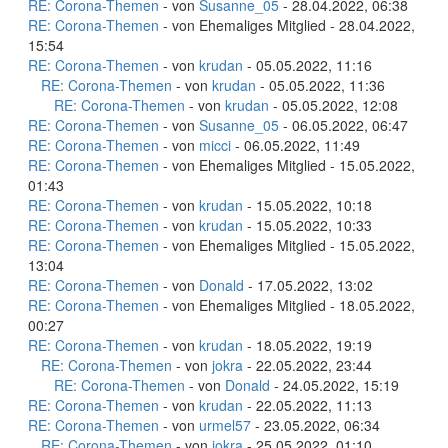
RE: Corona-Themen
- von
Susanne_05
- 28.04.2022, 06:38
RE: Corona-Themen
- von Ehemaliges Mitglied - 28.04.2022,
15:54
RE: Corona-Themen
- von
krudan
- 05.05.2022, 11:16
RE: Corona-Themen
- von
krudan
- 05.05.2022, 11:36
RE: Corona-Themen
- von
krudan
- 05.05.2022, 12:08
RE: Corona-Themen
- von
Susanne_05
- 06.05.2022, 06:47
RE: Corona-Themen
- von
micci
- 06.05.2022, 11:49
RE: Corona-Themen
- von Ehemaliges Mitglied - 15.05.2022,
01:43
RE: Corona-Themen
- von
krudan
- 15.05.2022, 10:18
RE: Corona-Themen
- von
krudan
- 15.05.2022, 10:33
RE: Corona-Themen
- von Ehemaliges Mitglied - 15.05.2022,
13:04
RE: Corona-Themen
- von
Donald
- 17.05.2022, 13:02
RE: Corona-Themen
- von Ehemaliges Mitglied - 18.05.2022,
00:27
RE: Corona-Themen
- von
krudan
- 18.05.2022, 19:19
RE: Corona-Themen
- von
jokra
- 22.05.2022, 23:44
RE: Corona-Themen
- von
Donald
- 24.05.2022, 15:19
RE: Corona-Themen
- von
krudan
- 22.05.2022, 11:13
RE: Corona-Themen
- von
urmel57
- 23.05.2022, 06:34
RE: Corona-Themen
- von
jokra
- 25.05.2022, 01:10