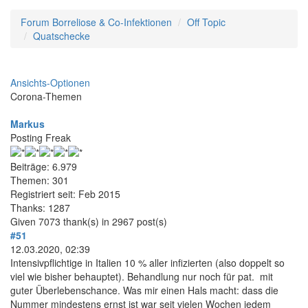
Forum Borreliose & Co-Infektionen
Off Topic
Quatschecke
Ansichts-Optionen
Corona-Themen
Markus
Posting Freak
Beiträge: 6.979
Themen: 301
Registriert seit: Feb 2015
Thanks: 1287
Given 7073 thank(s) in 2967 post(s)
#51
12.03.2020, 02:39
Intensivpflichtige in Italien 10 % aller infizierten (also doppelt so
viel wie bisher behauptet). Behandlung nur noch für pat. mit
guter Überlebenschance. Was mir einen Hals macht: dass die
Nummer mindestens ernst ist war seit vielen Wochen jedem