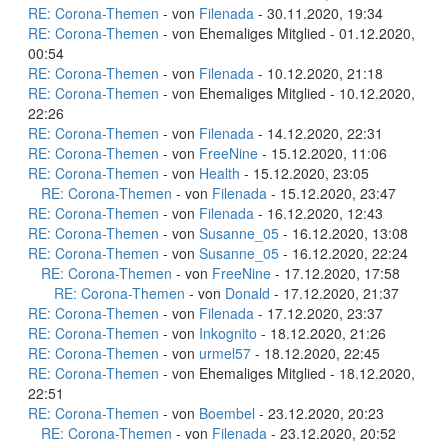
RE: Corona-Themen
- von
Filenada
- 30.11.2020, 19:34
RE: Corona-Themen
- von Ehemaliges Mitglied - 01.12.2020,
00:54
RE: Corona-Themen
- von
Filenada
- 10.12.2020, 21:18
RE: Corona-Themen
- von Ehemaliges Mitglied - 10.12.2020,
22:26
RE: Corona-Themen
- von
Filenada
- 14.12.2020, 22:31
RE: Corona-Themen
- von
FreeNine
- 15.12.2020, 11:06
RE: Corona-Themen
- von
Health
- 15.12.2020, 23:05
RE: Corona-Themen
- von
Filenada
- 15.12.2020, 23:47
RE: Corona-Themen
- von
Filenada
- 16.12.2020, 12:43
RE: Corona-Themen
- von
Susanne_05
- 16.12.2020, 13:08
RE: Corona-Themen
- von
Susanne_05
- 16.12.2020, 22:24
RE: Corona-Themen
- von
FreeNine
- 17.12.2020, 17:58
RE: Corona-Themen
- von
Donald
- 17.12.2020, 21:37
RE: Corona-Themen
- von
Filenada
- 17.12.2020, 23:37
RE: Corona-Themen
- von
Inkognito
- 18.12.2020, 21:26
RE: Corona-Themen
- von
urmel57
- 18.12.2020, 22:45
RE: Corona-Themen
- von Ehemaliges Mitglied - 18.12.2020,
22:51
RE: Corona-Themen
- von
Boembel
- 23.12.2020, 20:23
RE: Corona-Themen
- von
Filenada
- 23.12.2020, 20:52