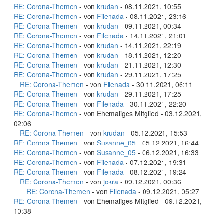
RE: Corona-Themen
- von
krudan
- 08.11.2021, 10:55
RE: Corona-Themen
- von
Filenada
- 08.11.2021, 23:16
RE: Corona-Themen
- von
krudan
- 09.11.2021, 00:34
RE: Corona-Themen
- von
Filenada
- 14.11.2021, 21:01
RE: Corona-Themen
- von
krudan
- 14.11.2021, 22:19
RE: Corona-Themen
- von
krudan
- 18.11.2021, 12:20
RE: Corona-Themen
- von
krudan
- 21.11.2021, 12:30
RE: Corona-Themen
- von
krudan
- 29.11.2021, 17:25
RE: Corona-Themen
- von
Filenada
- 30.11.2021, 06:11
RE: Corona-Themen
- von
krudan
- 29.11.2021, 17:25
RE: Corona-Themen
- von
Filenada
- 30.11.2021, 22:20
RE: Corona-Themen
- von Ehemaliges Mitglied - 03.12.2021,
02:06
RE: Corona-Themen
- von
krudan
- 05.12.2021, 15:53
RE: Corona-Themen
- von
Susanne_05
- 05.12.2021, 16:44
RE: Corona-Themen
- von
Susanne_05
- 06.12.2021, 16:33
RE: Corona-Themen
- von
Filenada
- 07.12.2021, 19:31
RE: Corona-Themen
- von
Filenada
- 08.12.2021, 19:24
RE: Corona-Themen
- von
jokra
- 09.12.2021, 00:36
RE: Corona-Themen
- von
Filenada
- 09.12.2021, 05:27
RE: Corona-Themen
- von Ehemaliges Mitglied - 09.12.2021,
10:38