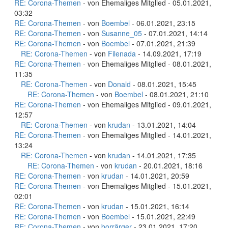
RE: Corona-Themen
- von Ehemaliges Mitglied - 05.01.2021,
03:32
RE: Corona-Themen
- von
Boembel
- 06.01.2021, 23:15
RE: Corona-Themen
- von
Susanne_05
- 07.01.2021, 14:14
RE: Corona-Themen
- von
Boembel
- 07.01.2021, 21:39
RE: Corona-Themen
- von
Filenada
- 14.09.2021, 17:19
RE: Corona-Themen
- von Ehemaliges Mitglied - 08.01.2021,
11:35
RE: Corona-Themen
- von
Donald
- 08.01.2021, 15:45
RE: Corona-Themen
- von
Boembel
- 08.01.2021, 21:10
RE: Corona-Themen
- von Ehemaliges Mitglied - 09.01.2021,
12:57
RE: Corona-Themen
- von
krudan
- 13.01.2021, 14:04
RE: Corona-Themen
- von Ehemaliges Mitglied - 14.01.2021,
13:24
RE: Corona-Themen
- von
krudan
- 14.01.2021, 17:35
RE: Corona-Themen
- von
krudan
- 20.01.2021, 18:16
RE: Corona-Themen
- von
krudan
- 14.01.2021, 20:59
RE: Corona-Themen
- von Ehemaliges Mitglied - 15.01.2021,
02:01
RE: Corona-Themen
- von
krudan
- 15.01.2021, 16:14
RE: Corona-Themen
- von
Boembel
- 15.01.2021, 22:49
RE: Corona-Themen
- von
borrärger
- 23.01.2021, 17:20