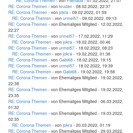
RE: Corona-Themen
- von
Filenada
- 07.02.2022, 21:07
RE: Corona-Themen
- von
krudan
- 08.02.2022, 22:37
RE: Corona-Themen
- von
jokra
- 09.02.2022, 01:59
RE: Corona-Themen
- von
urmel57
- 09.02.2022, 09:13
RE: Corona-Themen
- von Ehemaliges Mitglied - 12.02.2022,
22:27
RE: Corona-Themen
- von
urmel57
- 17.02.2022, 11:29
RE: Corona-Themen
- von
jokra
- 18.02.2022, 00:46
RE: Corona-Themen
- von
urmel57
- 18.02.2022, 08:23
RE: Corona-Themen
- von
jokra
- 19.02.2022, 01:36
RE: Corona-Themen
- von
Gabi68
- 18.02.2022, 19:15
RE: Corona-Themen
- von
urmel57
- 18.02.2022, 19:39
RE: Corona-Themen
- von
Gabi68
- 19.02.2022, 19:58
RE: Corona-Themen
- von Ehemaliges Mitglied - 19.02.2022,
22:38
RE: Corona-Themen
- von Ehemaliges Mitglied - 19.02.2022,
23:35
RE: Corona-Themen
- von Ehemaliges Mitglied - 06.03.2022,
01:32
RE: Corona-Themen
- von Ehemaliges Mitglied - 19.03.2022,
02:35
RE: Corona-Themen
- von
jokra
- 20.03.2022, 01:19
RE: Corona-Themen
- von Ehemaliges Mitglied - 29.03.2022,