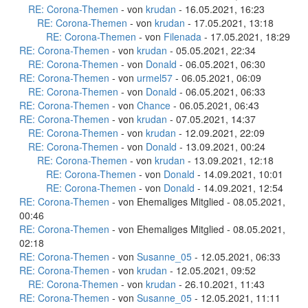
RE: Corona-Themen
- von
krudan
- 16.05.2021, 16:23
RE: Corona-Themen
- von
krudan
- 17.05.2021, 13:18
RE: Corona-Themen
- von
Filenada
- 17.05.2021, 18:29
RE: Corona-Themen
- von
krudan
- 05.05.2021, 22:34
RE: Corona-Themen
- von
Donald
- 06.05.2021, 06:30
RE: Corona-Themen
- von
urmel57
- 06.05.2021, 06:09
RE: Corona-Themen
- von
Donald
- 06.05.2021, 06:33
RE: Corona-Themen
- von
Chance
- 06.05.2021, 06:43
RE: Corona-Themen
- von
krudan
- 07.05.2021, 14:37
RE: Corona-Themen
- von
krudan
- 12.09.2021, 22:09
RE: Corona-Themen
- von
Donald
- 13.09.2021, 00:24
RE: Corona-Themen
- von
krudan
- 13.09.2021, 12:18
RE: Corona-Themen
- von
Donald
- 14.09.2021, 10:01
RE: Corona-Themen
- von
Donald
- 14.09.2021, 12:54
RE: Corona-Themen
- von Ehemaliges Mitglied - 08.05.2021,
00:46
RE: Corona-Themen
- von Ehemaliges Mitglied - 08.05.2021,
02:18
RE: Corona-Themen
- von
Susanne_05
- 12.05.2021, 06:33
RE: Corona-Themen
- von
krudan
- 12.05.2021, 09:52
RE: Corona-Themen
- von
krudan
- 26.10.2021, 11:43
RE: Corona-Themen
- von
Susanne_05
- 12.05.2021, 11:11