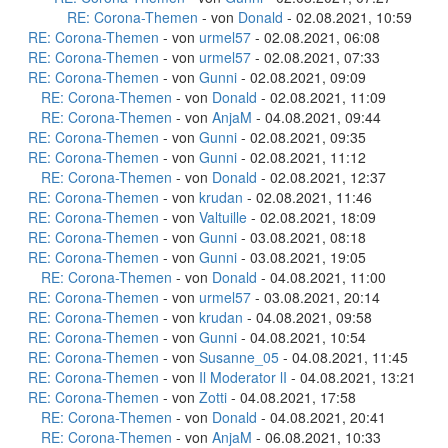
RE: Corona-Themen
- von
Donald
- 02.08.2021, 10:59
RE: Corona-Themen
- von
urmel57
- 02.08.2021, 06:08
RE: Corona-Themen
- von
urmel57
- 02.08.2021, 07:33
RE: Corona-Themen
- von
Gunni
- 02.08.2021, 09:09
RE: Corona-Themen
- von
Donald
- 02.08.2021, 11:09
RE: Corona-Themen
- von
AnjaM
- 04.08.2021, 09:44
RE: Corona-Themen
- von
Gunni
- 02.08.2021, 09:35
RE: Corona-Themen
- von
Gunni
- 02.08.2021, 11:12
RE: Corona-Themen
- von
Donald
- 02.08.2021, 12:37
RE: Corona-Themen
- von
krudan
- 02.08.2021, 11:46
RE: Corona-Themen
- von
Valtuille
- 02.08.2021, 18:09
RE: Corona-Themen
- von
Gunni
- 03.08.2021, 08:18
RE: Corona-Themen
- von
Gunni
- 03.08.2021, 19:05
RE: Corona-Themen
- von
Donald
- 04.08.2021, 11:00
RE: Corona-Themen
- von
urmel57
- 03.08.2021, 20:14
RE: Corona-Themen
- von
krudan
- 04.08.2021, 09:58
RE: Corona-Themen
- von
Gunni
- 04.08.2021, 10:54
RE: Corona-Themen
- von
Susanne_05
- 04.08.2021, 11:45
RE: Corona-Themen
- von
Il Moderator lI
- 04.08.2021, 13:21
RE: Corona-Themen
- von
Zotti
- 04.08.2021, 17:58
RE: Corona-Themen
- von
Donald
- 04.08.2021, 20:41
RE: Corona-Themen
- von
AnjaM
- 06.08.2021, 10:33