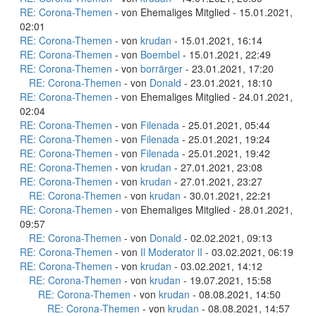
RE: Corona-Themen
- von Ehemaliges Mitglied - 15.01.2021,
02:01
RE: Corona-Themen
- von
krudan
- 15.01.2021, 16:14
RE: Corona-Themen
- von
Boembel
- 15.01.2021, 22:49
RE: Corona-Themen
- von
borrärger
- 23.01.2021, 17:20
RE: Corona-Themen
- von
Donald
- 23.01.2021, 18:10
RE: Corona-Themen
- von Ehemaliges Mitglied - 24.01.2021,
02:04
RE: Corona-Themen
- von
Filenada
- 25.01.2021, 05:44
RE: Corona-Themen
- von
Filenada
- 25.01.2021, 19:24
RE: Corona-Themen
- von
Filenada
- 25.01.2021, 19:42
RE: Corona-Themen
- von
krudan
- 27.01.2021, 23:08
RE: Corona-Themen
- von
krudan
- 27.01.2021, 23:27
RE: Corona-Themen
- von
krudan
- 30.01.2021, 22:21
RE: Corona-Themen
- von Ehemaliges Mitglied - 28.01.2021,
09:57
RE: Corona-Themen
- von
Donald
- 02.02.2021, 09:13
RE: Corona-Themen
- von
Il Moderator lI
- 03.02.2021, 06:19
RE: Corona-Themen
- von
krudan
- 03.02.2021, 14:12
RE: Corona-Themen
- von
krudan
- 19.07.2021, 15:58
RE: Corona-Themen
- von
krudan
- 08.08.2021, 14:50
RE: Corona-Themen
- von
krudan
- 08.08.2021, 14:57