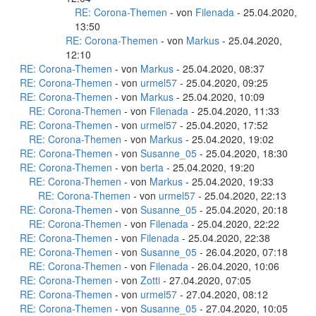
RE: Corona-Themen
- von
Filenada
- 25.04.2020,
13:50
RE: Corona-Themen
- von
Markus
- 25.04.2020,
12:10
RE: Corona-Themen
- von
Markus
- 25.04.2020, 08:37
RE: Corona-Themen
- von
urmel57
- 25.04.2020, 09:25
RE: Corona-Themen
- von
Markus
- 25.04.2020, 10:09
RE: Corona-Themen
- von
Filenada
- 25.04.2020, 11:33
RE: Corona-Themen
- von
urmel57
- 25.04.2020, 17:52
RE: Corona-Themen
- von
Markus
- 25.04.2020, 19:02
RE: Corona-Themen
- von
Susanne_05
- 25.04.2020, 18:30
RE: Corona-Themen
- von
berta
- 25.04.2020, 19:20
RE: Corona-Themen
- von
Markus
- 25.04.2020, 19:33
RE: Corona-Themen
- von
urmel57
- 25.04.2020, 22:13
RE: Corona-Themen
- von
Susanne_05
- 25.04.2020, 20:18
RE: Corona-Themen
- von
Filenada
- 25.04.2020, 22:22
RE: Corona-Themen
- von
Filenada
- 25.04.2020, 22:38
RE: Corona-Themen
- von
Susanne_05
- 26.04.2020, 07:18
RE: Corona-Themen
- von
Filenada
- 26.04.2020, 10:06
RE: Corona-Themen
- von
Zotti
- 27.04.2020, 07:05
RE: Corona-Themen
- von
urmel57
- 27.04.2020, 08:12
RE: Corona-Themen
- von
Susanne_05
- 27.04.2020, 10:05