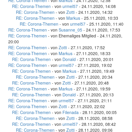
RE: Corona-Themen
- von
Markus
- 24.11.2020, 12:58
RE: Corona-Themen
- von
urmel57
- 24.11.2020, 14:08
RE: Corona-Themen
- von
Zotti
- 24.11.2020, 14:32
RE: Corona-Themen
- von
Markus
- 25.11.2020, 10:33
RE: Corona-Themen
- von
urmel57
- 25.11.2020, 11:40
RE: Corona-Themen
- von
Susanne_05
- 24.11.2020, 17:53
RE: Corona-Themen
- von Ehemaliges Mitglied - 24.11.2020,
20:00
RE: Corona-Themen
- von
Zotti
- 27.11.2020, 17:52
RE: Corona-Themen
- von
Markus
- 27.11.2020, 18:33
RE: Corona-Themen
- von
Donald
- 27.11.2020, 20:01
RE: Corona-Themen
- von
urmel57
- 27.11.2020, 19:02
RE: Corona-Themen
- von
Markus
- 27.11.2020, 19:49
RE: Corona-Themen
- von
Zotti
- 27.11.2020, 20:34
RE: Corona-Themen
- von
Zotti
- 27.11.2020, 20:48
RE: Corona-Themen
- von
Markus
- 27.11.2020, 19:59
RE: Corona-Themen
- von
Donald
- 27.11.2020, 20:13
RE: Corona-Themen
- von
urmel57
- 27.11.2020, 21:11
RE: Corona-Themen
- von
Zotti
- 27.11.2020, 22:02
RE: Corona-Themen
- von
Filenada
- 28.11.2020, 00:05
RE: Corona-Themen
- von
Zotti
- 28.11.2020, 08:58
RE: Corona-Themen
- von
urmel57
- 28.11.2020, 08:42
RE: Corona-Themen
- von
Zotti
- 28.11.2020, 09:06