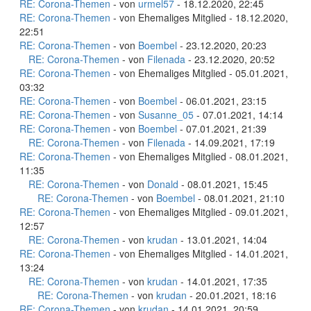
RE: Corona-Themen
- von
urmel57
- 18.12.2020, 22:45
RE: Corona-Themen
- von Ehemaliges Mitglied - 18.12.2020,
22:51
RE: Corona-Themen
- von
Boembel
- 23.12.2020, 20:23
RE: Corona-Themen
- von
Filenada
- 23.12.2020, 20:52
RE: Corona-Themen
- von Ehemaliges Mitglied - 05.01.2021,
03:32
RE: Corona-Themen
- von
Boembel
- 06.01.2021, 23:15
RE: Corona-Themen
- von
Susanne_05
- 07.01.2021, 14:14
RE: Corona-Themen
- von
Boembel
- 07.01.2021, 21:39
RE: Corona-Themen
- von
Filenada
- 14.09.2021, 17:19
RE: Corona-Themen
- von Ehemaliges Mitglied - 08.01.2021,
11:35
RE: Corona-Themen
- von
Donald
- 08.01.2021, 15:45
RE: Corona-Themen
- von
Boembel
- 08.01.2021, 21:10
RE: Corona-Themen
- von Ehemaliges Mitglied - 09.01.2021,
12:57
RE: Corona-Themen
- von
krudan
- 13.01.2021, 14:04
RE: Corona-Themen
- von Ehemaliges Mitglied - 14.01.2021,
13:24
RE: Corona-Themen
- von
krudan
- 14.01.2021, 17:35
RE: Corona-Themen
- von
krudan
- 20.01.2021, 18:16
RE: Corona-Themen
- von
krudan
- 14.01.2021, 20:59