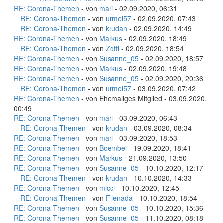
RE: Corona-Themen
- von
mari
- 02.09.2020, 06:31
RE: Corona-Themen
- von
urmel57
- 02.09.2020, 07:43
RE: Corona-Themen
- von
krudan
- 02.09.2020, 14:49
RE: Corona-Themen
- von
Markus
- 02.09.2020, 18:49
RE: Corona-Themen
- von
Zotti
- 02.09.2020, 18:54
RE: Corona-Themen
- von
Susanne_05
- 02.09.2020, 18:57
RE: Corona-Themen
- von
Markus
- 02.09.2020, 19:48
RE: Corona-Themen
- von
Susanne_05
- 02.09.2020, 20:36
RE: Corona-Themen
- von
urmel57
- 03.09.2020, 07:42
RE: Corona-Themen
- von Ehemaliges Mitglied - 03.09.2020,
00:49
RE: Corona-Themen
- von
mari
- 03.09.2020, 06:43
RE: Corona-Themen
- von
krudan
- 03.09.2020, 08:34
RE: Corona-Themen
- von
mari
- 03.09.2020, 18:53
RE: Corona-Themen
- von
Boembel
- 19.09.2020, 18:41
RE: Corona-Themen
- von
Markus
- 21.09.2020, 13:50
RE: Corona-Themen
- von
Susanne_05
- 10.10.2020, 12:17
RE: Corona-Themen
- von
krudan
- 10.10.2020, 14:33
RE: Corona-Themen
- von
micci
- 10.10.2020, 12:45
RE: Corona-Themen
- von
Filenada
- 10.10.2020, 18:54
RE: Corona-Themen
- von
Susanne_05
- 10.10.2020, 15:36
RE: Corona-Themen
- von
Susanne_05
- 11.10.2020, 08:18