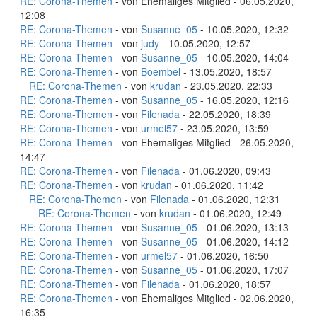
RE: Corona-Themen
- von Ehemaliges Mitglied - 06.05.2020,
12:08
RE: Corona-Themen
- von
Susanne_05
- 10.05.2020, 12:32
RE: Corona-Themen
- von
judy
- 10.05.2020, 12:57
RE: Corona-Themen
- von
Susanne_05
- 10.05.2020, 14:04
RE: Corona-Themen
- von
Boembel
- 13.05.2020, 18:57
RE: Corona-Themen
- von
krudan
- 23.05.2020, 22:33
RE: Corona-Themen
- von
Susanne_05
- 16.05.2020, 12:16
RE: Corona-Themen
- von
Filenada
- 22.05.2020, 18:39
RE: Corona-Themen
- von
urmel57
- 23.05.2020, 13:59
RE: Corona-Themen
- von Ehemaliges Mitglied - 26.05.2020,
14:47
RE: Corona-Themen
- von
Filenada
- 01.06.2020, 09:43
RE: Corona-Themen
- von
krudan
- 01.06.2020, 11:42
RE: Corona-Themen
- von
Filenada
- 01.06.2020, 12:31
RE: Corona-Themen
- von
krudan
- 01.06.2020, 12:49
RE: Corona-Themen
- von
Susanne_05
- 01.06.2020, 13:13
RE: Corona-Themen
- von
Susanne_05
- 01.06.2020, 14:12
RE: Corona-Themen
- von
urmel57
- 01.06.2020, 16:50
RE: Corona-Themen
- von
Susanne_05
- 01.06.2020, 17:07
RE: Corona-Themen
- von
Filenada
- 01.06.2020, 18:57
RE: Corona-Themen
- von Ehemaliges Mitglied - 02.06.2020,
16:35