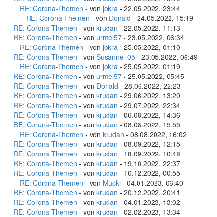
RE: Corona-Themen
- von
jokra
- 22.05.2022, 23:44
RE: Corona-Themen
- von
Donald
- 24.05.2022, 15:19
RE: Corona-Themen
- von
krudan
- 22.05.2022, 11:13
RE: Corona-Themen
- von
urmel57
- 23.05.2022, 06:34
RE: Corona-Themen
- von
jokra
- 25.05.2022, 01:10
RE: Corona-Themen
- von
Susanne_05
- 23.05.2022, 06:49
RE: Corona-Themen
- von
jokra
- 25.05.2022, 01:19
RE: Corona-Themen
- von
urmel57
- 25.05.2022, 05:45
RE: Corona-Themen
- von
Donald
- 28.06.2022, 22:23
RE: Corona-Themen
- von
krudan
- 29.06.2022, 13:20
RE: Corona-Themen
- von
krudan
- 29.07.2022, 22:34
RE: Corona-Themen
- von
krudan
- 06.08.2022, 14:36
RE: Corona-Themen
- von
krudan
- 08.08.2022, 15:55
RE: Corona-Themen
- von
krudan
- 08.08.2022, 16:02
RE: Corona-Themen
- von
krudan
- 08.09.2022, 12:15
RE: Corona-Themen
- von
krudan
- 18.09.2022, 10:48
RE: Corona-Themen
- von
krudan
- 19.10.2022, 22:37
RE: Corona-Themen
- von
krudan
- 10.12.2022, 00:55
RE: Corona-Themen
- von
Mucki
- 04.01.2023, 06:40
RE: Corona-Themen
- von
krudan
- 20.12.2022, 20:41
RE: Corona-Themen
- von
krudan
- 04.01.2023, 13:02
RE: Corona-Themen
- von
krudan
- 02.02.2023, 13:34