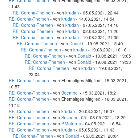
RE: Corona-Themen
- von Ehemaliges Mitglied - 05.03.2021,
11:43
RE: Corona-Themen
- von
krudan
- 05.05.2021, 22:44
RE: Corona-Themen
- von
krudan
- 14.03.2021, 14:54
RE: Corona-Themen
- von
krudan
- 07.05.2021, 14:18
RE: Corona-Themen
- von
krudan
- 02.08.2021, 11:20
RE: Corona-Themen
- von
krudan
- 10.08.2021, 21:35
RE: Corona-Themen
- von
Donald
- 19.08.2021, 15:40
RE: Corona-Themen
- von
krudan
- 19.08.2021, 16:16
RE: Corona-Themen
- von
Donald
- 19.08.2021, 19:05
RE: Corona-Themen
- von
Donald
- 19.08.2021, 19:33
RE: Corona-Themen
- von
krudan
- 19.08.2021,
23:04
RE: Corona-Themen
- von Ehemaliges Mitglied - 15.03.2021,
10:57
RE: Corona-Themen
- von
Boembel
- 15.03.2021, 18:21
RE: Corona-Themen
- von Ehemaliges Mitglied - 16.03.2021,
11:18
RE: Corona-Themen
- von
krudan
- 20.03.2021, 16:07
RE: Corona-Themen
- von
Susanne_05
- 03.05.2021, 18:29
RE: Corona-Themen
- von
P.Materna
- 04.05.2021, 16:54
RE: Corona-Themen
- von
krudan
- 05.05.2021, 11:43
RE: Corona-Themen
- von
Donald
- 05.05.2021, 20:04