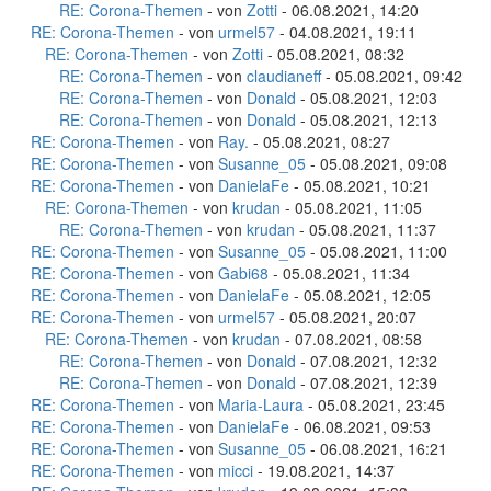
RE: Corona-Themen
- von
Zotti
- 06.08.2021, 14:20
RE: Corona-Themen
- von
urmel57
- 04.08.2021, 19:11
RE: Corona-Themen
- von
Zotti
- 05.08.2021, 08:32
RE: Corona-Themen
- von
claudianeff
- 05.08.2021, 09:42
RE: Corona-Themen
- von
Donald
- 05.08.2021, 12:03
RE: Corona-Themen
- von
Donald
- 05.08.2021, 12:13
RE: Corona-Themen
- von
Ray.
- 05.08.2021, 08:27
RE: Corona-Themen
- von
Susanne_05
- 05.08.2021, 09:08
RE: Corona-Themen
- von
DanielaFe
- 05.08.2021, 10:21
RE: Corona-Themen
- von
krudan
- 05.08.2021, 11:05
RE: Corona-Themen
- von
krudan
- 05.08.2021, 11:37
RE: Corona-Themen
- von
Susanne_05
- 05.08.2021, 11:00
RE: Corona-Themen
- von
Gabi68
- 05.08.2021, 11:34
RE: Corona-Themen
- von
DanielaFe
- 05.08.2021, 12:05
RE: Corona-Themen
- von
urmel57
- 05.08.2021, 20:07
RE: Corona-Themen
- von
krudan
- 07.08.2021, 08:58
RE: Corona-Themen
- von
Donald
- 07.08.2021, 12:32
RE: Corona-Themen
- von
Donald
- 07.08.2021, 12:39
RE: Corona-Themen
- von
Maria-Laura
- 05.08.2021, 23:45
RE: Corona-Themen
- von
DanielaFe
- 06.08.2021, 09:53
RE: Corona-Themen
- von
Susanne_05
- 06.08.2021, 16:21
RE: Corona-Themen
- von
micci
- 19.08.2021, 14:37