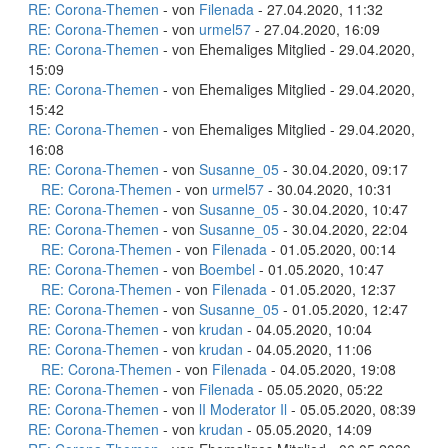
RE: Corona-Themen
- von
Filenada
- 27.04.2020, 11:32
RE: Corona-Themen
- von
urmel57
- 27.04.2020, 16:09
RE: Corona-Themen
- von Ehemaliges Mitglied - 29.04.2020,
15:09
RE: Corona-Themen
- von Ehemaliges Mitglied - 29.04.2020,
15:42
RE: Corona-Themen
- von Ehemaliges Mitglied - 29.04.2020,
16:08
RE: Corona-Themen
- von
Susanne_05
- 30.04.2020, 09:17
RE: Corona-Themen
- von
urmel57
- 30.04.2020, 10:31
RE: Corona-Themen
- von
Susanne_05
- 30.04.2020, 10:47
RE: Corona-Themen
- von
Susanne_05
- 30.04.2020, 22:04
RE: Corona-Themen
- von
Filenada
- 01.05.2020, 00:14
RE: Corona-Themen
- von
Boembel
- 01.05.2020, 10:47
RE: Corona-Themen
- von
Filenada
- 01.05.2020, 12:37
RE: Corona-Themen
- von
Susanne_05
- 01.05.2020, 12:47
RE: Corona-Themen
- von
krudan
- 04.05.2020, 10:04
RE: Corona-Themen
- von
krudan
- 04.05.2020, 11:06
RE: Corona-Themen
- von
Filenada
- 04.05.2020, 19:08
RE: Corona-Themen
- von
Filenada
- 05.05.2020, 05:22
RE: Corona-Themen
- von
lI Moderator Il
- 05.05.2020, 08:39
RE: Corona-Themen
- von
krudan
- 05.05.2020, 14:09