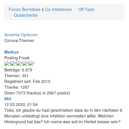
Forum Borreliose & Co-Infektionen
Off Topic
Quatschecke
Ansichts-Optionen
Corona-Themen
Markus
Posting Freak
Beiträge: 6.979
Themen: 301
Registriert seit: Feb 2015
Thanks: 1287
Given 7073 thank(s) in 2967 post(s)
#64
12.03.2020, 21:54
Ticks, ich glaube du hast geschrieben dass du in den nächsten 6
Monaten unbedingt eine Infektion vermeiden willst. Welchen
Hintergrund hat das? Ich meine was soll im Herbst besser sein?