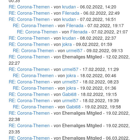
00:35
RE: Corona-Themen
- von
krudan
- 06.02.2022, 14:20
RE: Corona-Themen
- von
Filenada
- 06.02.2022, 22:49
RE: Corona-Themen
- von
krudan
- 07.02.2022, 16:51
RE: Corona-Themen
- von
Filenada
- 07.02.2022, 19:17
RE: Corona-Themen
- von
Filenada
- 07.02.2022, 21:07
RE: Corona-Themen
- von
krudan
- 08.02.2022, 22:37
RE: Corona-Themen
- von
jokra
- 09.02.2022, 01:59
RE: Corona-Themen
- von
urmel57
- 09.02.2022, 09:13
RE: Corona-Themen
- von Ehemaliges Mitglied - 12.02.2022,
22:27
RE: Corona-Themen
- von
urmel57
- 17.02.2022, 11:29
RE: Corona-Themen
- von
jokra
- 18.02.2022, 00:46
RE: Corona-Themen
- von
urmel57
- 18.02.2022, 08:23
RE: Corona-Themen
- von
jokra
- 19.02.2022, 01:36
RE: Corona-Themen
- von
Gabi68
- 18.02.2022, 19:15
RE: Corona-Themen
- von
urmel57
- 18.02.2022, 19:39
RE: Corona-Themen
- von
Gabi68
- 19.02.2022, 19:58
RE: Corona-Themen
- von Ehemaliges Mitglied - 19.02.2022,
22:38
RE: Corona-Themen
- von Ehemaliges Mitglied - 19.02.2022,
23:35
RE: Corona-Themen
- von Ehemaliges Mitglied - 06.03.2022,