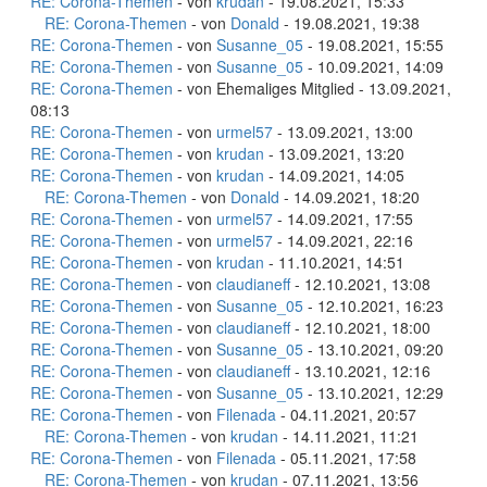
RE: Corona-Themen
- von
krudan
- 19.08.2021, 15:33
RE: Corona-Themen
- von
Donald
- 19.08.2021, 19:38
RE: Corona-Themen
- von
Susanne_05
- 19.08.2021, 15:55
RE: Corona-Themen
- von
Susanne_05
- 10.09.2021, 14:09
RE: Corona-Themen
- von Ehemaliges Mitglied - 13.09.2021,
08:13
RE: Corona-Themen
- von
urmel57
- 13.09.2021, 13:00
RE: Corona-Themen
- von
krudan
- 13.09.2021, 13:20
RE: Corona-Themen
- von
krudan
- 14.09.2021, 14:05
RE: Corona-Themen
- von
Donald
- 14.09.2021, 18:20
RE: Corona-Themen
- von
urmel57
- 14.09.2021, 17:55
RE: Corona-Themen
- von
urmel57
- 14.09.2021, 22:16
RE: Corona-Themen
- von
krudan
- 11.10.2021, 14:51
RE: Corona-Themen
- von
claudianeff
- 12.10.2021, 13:08
RE: Corona-Themen
- von
Susanne_05
- 12.10.2021, 16:23
RE: Corona-Themen
- von
claudianeff
- 12.10.2021, 18:00
RE: Corona-Themen
- von
Susanne_05
- 13.10.2021, 09:20
RE: Corona-Themen
- von
claudianeff
- 13.10.2021, 12:16
RE: Corona-Themen
- von
Susanne_05
- 13.10.2021, 12:29
RE: Corona-Themen
- von
Filenada
- 04.11.2021, 20:57
RE: Corona-Themen
- von
krudan
- 14.11.2021, 11:21
RE: Corona-Themen
- von
Filenada
- 05.11.2021, 17:58
RE: Corona-Themen
- von
krudan
- 07.11.2021, 13:56