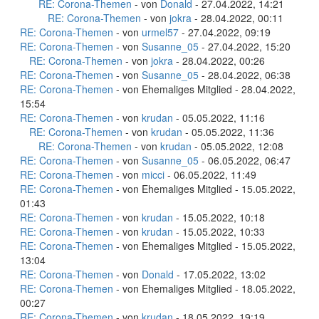
RE: Corona-Themen
- von
Donald
- 27.04.2022, 14:21
RE: Corona-Themen
- von
jokra
- 28.04.2022, 00:11
RE: Corona-Themen
- von
urmel57
- 27.04.2022, 09:19
RE: Corona-Themen
- von
Susanne_05
- 27.04.2022, 15:20
RE: Corona-Themen
- von
jokra
- 28.04.2022, 00:26
RE: Corona-Themen
- von
Susanne_05
- 28.04.2022, 06:38
RE: Corona-Themen
- von Ehemaliges Mitglied - 28.04.2022,
15:54
RE: Corona-Themen
- von
krudan
- 05.05.2022, 11:16
RE: Corona-Themen
- von
krudan
- 05.05.2022, 11:36
RE: Corona-Themen
- von
krudan
- 05.05.2022, 12:08
RE: Corona-Themen
- von
Susanne_05
- 06.05.2022, 06:47
RE: Corona-Themen
- von
micci
- 06.05.2022, 11:49
RE: Corona-Themen
- von Ehemaliges Mitglied - 15.05.2022,
01:43
RE: Corona-Themen
- von
krudan
- 15.05.2022, 10:18
RE: Corona-Themen
- von
krudan
- 15.05.2022, 10:33
RE: Corona-Themen
- von Ehemaliges Mitglied - 15.05.2022,
13:04
RE: Corona-Themen
- von
Donald
- 17.05.2022, 13:02
RE: Corona-Themen
- von Ehemaliges Mitglied - 18.05.2022,
00:27
RE: Corona-Themen
- von
krudan
- 18.05.2022, 19:19