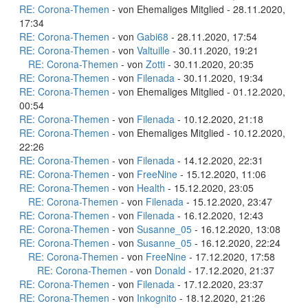
RE: Corona-Themen
- von Ehemaliges Mitglied - 28.11.2020,
17:34
RE: Corona-Themen
- von
Gabi68
- 28.11.2020, 17:54
RE: Corona-Themen
- von
Valtuille
- 30.11.2020, 19:21
RE: Corona-Themen
- von
Zotti
- 30.11.2020, 20:35
RE: Corona-Themen
- von
Filenada
- 30.11.2020, 19:34
RE: Corona-Themen
- von Ehemaliges Mitglied - 01.12.2020,
00:54
RE: Corona-Themen
- von
Filenada
- 10.12.2020, 21:18
RE: Corona-Themen
- von Ehemaliges Mitglied - 10.12.2020,
22:26
RE: Corona-Themen
- von
Filenada
- 14.12.2020, 22:31
RE: Corona-Themen
- von
FreeNine
- 15.12.2020, 11:06
RE: Corona-Themen
- von
Health
- 15.12.2020, 23:05
RE: Corona-Themen
- von
Filenada
- 15.12.2020, 23:47
RE: Corona-Themen
- von
Filenada
- 16.12.2020, 12:43
RE: Corona-Themen
- von
Susanne_05
- 16.12.2020, 13:08
RE: Corona-Themen
- von
Susanne_05
- 16.12.2020, 22:24
RE: Corona-Themen
- von
FreeNine
- 17.12.2020, 17:58
RE: Corona-Themen
- von
Donald
- 17.12.2020, 21:37
RE: Corona-Themen
- von
Filenada
- 17.12.2020, 23:37
RE: Corona-Themen
- von
Inkognito
- 18.12.2020, 21:26