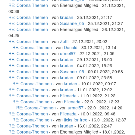
RE: Corona-Themen
- von Ehemaliges Mitglied - 21.12.2021,
00:38
RE: Corona-Themen
- von
krudan
- 25.12.2021, 21:17
RE: Corona-Themen
- von
Susanne_05
- 25.12.2021, 21:37
RE: Corona-Themen
- von Ehemaliges Mitglied - 26.12.2021,
04:25
RE: Corona-Themen
- von
Zotti
- 27.12.2021, 20:02
RE: Corona-Themen
- von
Donald
- 30.12.2021, 13:14
RE: Corona-Themen
- von
urmel57
- 27.12.2021, 21:05
RE: Corona-Themen
- von
krudan
- 29.12.2021, 16:00
RE: Corona-Themen
- von
krudan
- 04.01.2022, 15:26
RE: Corona-Themen
- von
Susanne_05
- 09.01.2022, 20:58
RE: Corona-Themen
- von
krudan
- 09.01.2022, 23:58
RE: Corona-Themen
- von
krudan
- 10.01.2022, 00:07
RE: Corona-Themen
- von
krudan
- 11.01.2022, 12:02
RE: Corona-Themen
- von
Filenada
- 11.01.2022, 21:22
RE: Corona-Themen
- von
Filenada
- 22.01.2022, 12:23
RE: Corona-Themen
- von
urmel57
- 22.01.2022, 14:20
RE: Corona-Themen
- von
Filenada
- 16.01.2022, 09:48
RE: Corona-Themen
- von
ticks for free
- 16.01.2022, 12:37
RE: Corona-Themen
- von
krudan
- 16.01.2022, 22:47
RE: Corona-Themen
- von Ehemaliges Mitglied - 18.01.2022,