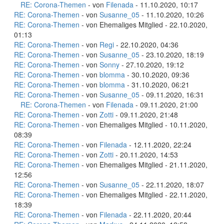
RE: Corona-Themen
- von
Filenada
- 11.10.2020, 10:17
RE: Corona-Themen
- von
Susanne_05
- 11.10.2020, 10:26
RE: Corona-Themen
- von Ehemaliges Mitglied - 22.10.2020,
01:13
RE: Corona-Themen
- von
Regi
- 22.10.2020, 04:36
RE: Corona-Themen
- von
Susanne_05
- 23.10.2020, 18:19
RE: Corona-Themen
- von
Sonny
- 27.10.2020, 19:12
RE: Corona-Themen
- von
blomma
- 30.10.2020, 09:36
RE: Corona-Themen
- von
blomma
- 31.10.2020, 06:21
RE: Corona-Themen
- von
Susanne_05
- 09.11.2020, 16:31
RE: Corona-Themen
- von
Filenada
- 09.11.2020, 21:00
RE: Corona-Themen
- von
Zotti
- 09.11.2020, 21:48
RE: Corona-Themen
- von Ehemaliges Mitglied - 10.11.2020,
08:39
RE: Corona-Themen
- von
Filenada
- 12.11.2020, 22:24
RE: Corona-Themen
- von
Zotti
- 20.11.2020, 14:53
RE: Corona-Themen
- von Ehemaliges Mitglied - 21.11.2020,
12:56
RE: Corona-Themen
- von
Susanne_05
- 22.11.2020, 18:07
RE: Corona-Themen
- von Ehemaliges Mitglied - 22.11.2020,
18:39
RE: Corona-Themen
- von
Filenada
- 22.11.2020, 20:44