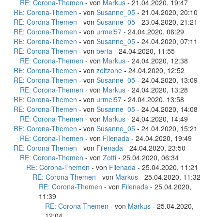
RE: Corona-Themen
- von
Markus
- 21.04.2020, 19:47
RE: Corona-Themen
- von
Susanne_05
- 21.04.2020, 20:10
RE: Corona-Themen
- von
Susanne_05
- 23.04.2020, 21:21
RE: Corona-Themen
- von
urmel57
- 24.04.2020, 06:29
RE: Corona-Themen
- von
Susanne_05
- 24.04.2020, 07:11
RE: Corona-Themen
- von
berta
- 24.04.2020, 11:55
RE: Corona-Themen
- von
Markus
- 24.04.2020, 12:38
RE: Corona-Themen
- von
zeitzone
- 24.04.2020, 12:52
RE: Corona-Themen
- von
Susanne_05
- 24.04.2020, 13:09
RE: Corona-Themen
- von
Markus
- 24.04.2020, 13:28
RE: Corona-Themen
- von
urmel57
- 24.04.2020, 13:58
RE: Corona-Themen
- von
Susanne_05
- 24.04.2020, 14:08
RE: Corona-Themen
- von
Markus
- 24.04.2020, 14:49
RE: Corona-Themen
- von
Susanne_05
- 24.04.2020, 15:21
RE: Corona-Themen
- von
Filenada
- 24.04.2020, 19:49
RE: Corona-Themen
- von
Filenada
- 24.04.2020, 23:50
RE: Corona-Themen
- von
Zotti
- 25.04.2020, 06:34
RE: Corona-Themen
- von
Filenada
- 25.04.2020, 11:21
RE: Corona-Themen
- von
Markus
- 25.04.2020, 11:32
RE: Corona-Themen
- von
Filenada
- 25.04.2020,
11:39
RE: Corona-Themen
- von
Markus
- 25.04.2020,
12:04