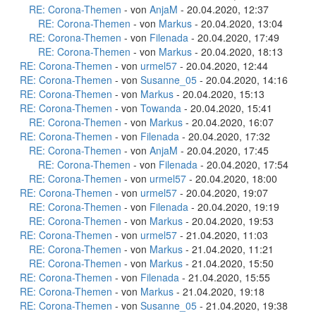
RE: Corona-Themen
- von
AnjaM
- 20.04.2020, 12:37
RE: Corona-Themen
- von
Markus
- 20.04.2020, 13:04
RE: Corona-Themen
- von
Filenada
- 20.04.2020, 17:49
RE: Corona-Themen
- von
Markus
- 20.04.2020, 18:13
RE: Corona-Themen
- von
urmel57
- 20.04.2020, 12:44
RE: Corona-Themen
- von
Susanne_05
- 20.04.2020, 14:16
RE: Corona-Themen
- von
Markus
- 20.04.2020, 15:13
RE: Corona-Themen
- von
Towanda
- 20.04.2020, 15:41
RE: Corona-Themen
- von
Markus
- 20.04.2020, 16:07
RE: Corona-Themen
- von
Filenada
- 20.04.2020, 17:32
RE: Corona-Themen
- von
AnjaM
- 20.04.2020, 17:45
RE: Corona-Themen
- von
Filenada
- 20.04.2020, 17:54
RE: Corona-Themen
- von
urmel57
- 20.04.2020, 18:00
RE: Corona-Themen
- von
urmel57
- 20.04.2020, 19:07
RE: Corona-Themen
- von
Filenada
- 20.04.2020, 19:19
RE: Corona-Themen
- von
Markus
- 20.04.2020, 19:53
RE: Corona-Themen
- von
urmel57
- 21.04.2020, 11:03
RE: Corona-Themen
- von
Markus
- 21.04.2020, 11:21
RE: Corona-Themen
- von
Markus
- 21.04.2020, 15:50
RE: Corona-Themen
- von
Filenada
- 21.04.2020, 15:55
RE: Corona-Themen
- von
Markus
- 21.04.2020, 19:18
RE: Corona-Themen
- von
Susanne_05
- 21.04.2020, 19:38