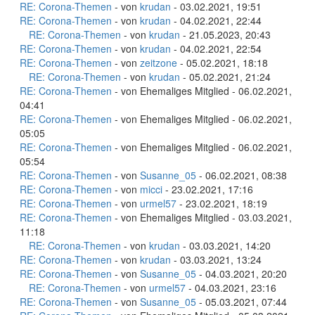
RE: Corona-Themen
- von
krudan
- 03.02.2021, 19:51
RE: Corona-Themen
- von
krudan
- 04.02.2021, 22:44
RE: Corona-Themen
- von
krudan
- 21.05.2023, 20:43
RE: Corona-Themen
- von
krudan
- 04.02.2021, 22:54
RE: Corona-Themen
- von
zeitzone
- 05.02.2021, 18:18
RE: Corona-Themen
- von
krudan
- 05.02.2021, 21:24
RE: Corona-Themen
- von Ehemaliges Mitglied - 06.02.2021,
04:41
RE: Corona-Themen
- von Ehemaliges Mitglied - 06.02.2021,
05:05
RE: Corona-Themen
- von Ehemaliges Mitglied - 06.02.2021,
05:54
RE: Corona-Themen
- von
Susanne_05
- 06.02.2021, 08:38
RE: Corona-Themen
- von
micci
- 23.02.2021, 17:16
RE: Corona-Themen
- von
urmel57
- 23.02.2021, 18:19
RE: Corona-Themen
- von Ehemaliges Mitglied - 03.03.2021,
11:18
RE: Corona-Themen
- von
krudan
- 03.03.2021, 14:20
RE: Corona-Themen
- von
krudan
- 03.03.2021, 13:24
RE: Corona-Themen
- von
Susanne_05
- 04.03.2021, 20:20
RE: Corona-Themen
- von
urmel57
- 04.03.2021, 23:16
RE: Corona-Themen
- von
Susanne_05
- 05.03.2021, 07:44