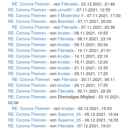
RE: Corona-Themen
- von
Filenada
- 23.12.2021, 21:46
RE: Corona-Themen
- von
urmel57
- 07.11.2021, 12:55
RE: Corona-Themen
- von
lI Moderator Il
- 07.11.2021, 17:50
RE: Corona-Themen
- von
Boembel
- 07.11.2021, 20:00
RE: Corona-Themen
- von
Filenada
- 07.11.2021, 20:38
RE: Corona-Themen
- von
krudan
- 08.11.2021, 10:55
RE: Corona-Themen
- von
Filenada
- 08.11.2021, 23:16
RE: Corona-Themen
- von
krudan
- 09.11.2021, 00:34
RE: Corona-Themen
- von
Filenada
- 14.11.2021, 21:01
RE: Corona-Themen
- von
krudan
- 14.11.2021, 22:19
RE: Corona-Themen
- von
krudan
- 18.11.2021, 12:20
RE: Corona-Themen
- von
krudan
- 21.11.2021, 12:30
RE: Corona-Themen
- von
krudan
- 29.11.2021, 17:25
RE: Corona-Themen
- von
Filenada
- 30.11.2021, 06:11
RE: Corona-Themen
- von
krudan
- 29.11.2021, 17:25
RE: Corona-Themen
- von
Filenada
- 30.11.2021, 22:20
RE: Corona-Themen
- von Ehemaliges Mitglied - 03.12.2021,
02:06
RE: Corona-Themen
- von
krudan
- 05.12.2021, 15:53
RE: Corona-Themen
- von
Susanne_05
- 05.12.2021, 16:44
RE: Corona-Themen
- von
Susanne_05
- 06.12.2021, 16:33
RE: Corona-Themen
- von
Filenada
- 07.12.2021, 19:31