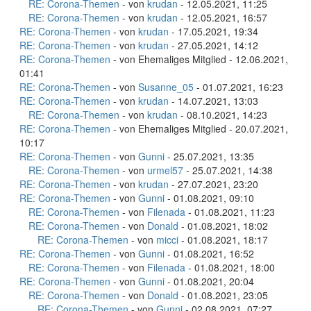
RE: Corona-Themen
- von
krudan
- 12.05.2021, 11:25
RE: Corona-Themen
- von
krudan
- 12.05.2021, 16:57
RE: Corona-Themen
- von
krudan
- 17.05.2021, 19:34
RE: Corona-Themen
- von
krudan
- 27.05.2021, 14:12
RE: Corona-Themen
- von Ehemaliges Mitglied - 12.06.2021,
01:41
RE: Corona-Themen
- von
Susanne_05
- 01.07.2021, 16:23
RE: Corona-Themen
- von
krudan
- 14.07.2021, 13:03
RE: Corona-Themen
- von
krudan
- 08.10.2021, 14:23
RE: Corona-Themen
- von Ehemaliges Mitglied - 20.07.2021,
10:17
RE: Corona-Themen
- von
Gunni
- 25.07.2021, 13:35
RE: Corona-Themen
- von
urmel57
- 25.07.2021, 14:38
RE: Corona-Themen
- von
krudan
- 27.07.2021, 23:20
RE: Corona-Themen
- von
Gunni
- 01.08.2021, 09:10
RE: Corona-Themen
- von
Filenada
- 01.08.2021, 11:23
RE: Corona-Themen
- von
Donald
- 01.08.2021, 18:02
RE: Corona-Themen
- von
micci
- 01.08.2021, 18:17
RE: Corona-Themen
- von
Gunni
- 01.08.2021, 16:52
RE: Corona-Themen
- von
Filenada
- 01.08.2021, 18:00
RE: Corona-Themen
- von
Gunni
- 01.08.2021, 20:04
RE: Corona-Themen
- von
Donald
- 01.08.2021, 23:05
RE: Corona-Themen
- von
Gunni
- 02.08.2021, 07:27