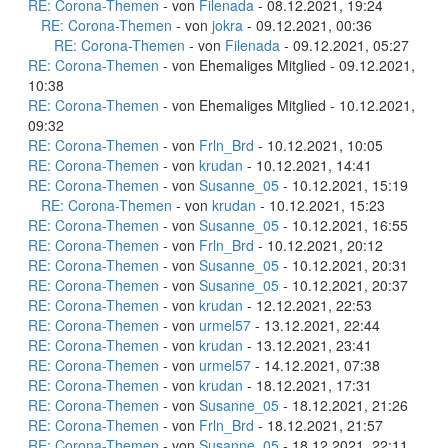
RE: Corona-Themen
- von
Filenada
- 08.12.2021, 19:24
RE: Corona-Themen
- von
jokra
- 09.12.2021, 00:36
RE: Corona-Themen
- von
Filenada
- 09.12.2021, 05:27
RE: Corona-Themen
- von Ehemaliges Mitglied - 09.12.2021,
10:38
RE: Corona-Themen
- von Ehemaliges Mitglied - 10.12.2021,
09:32
RE: Corona-Themen
- von
Frln_Brd
- 10.12.2021, 10:05
RE: Corona-Themen
- von
krudan
- 10.12.2021, 14:41
RE: Corona-Themen
- von
Susanne_05
- 10.12.2021, 15:19
RE: Corona-Themen
- von
krudan
- 10.12.2021, 15:23
RE: Corona-Themen
- von
Susanne_05
- 10.12.2021, 16:55
RE: Corona-Themen
- von
Frln_Brd
- 10.12.2021, 20:12
RE: Corona-Themen
- von
Susanne_05
- 10.12.2021, 20:31
RE: Corona-Themen
- von
Susanne_05
- 10.12.2021, 20:37
RE: Corona-Themen
- von
krudan
- 12.12.2021, 22:53
RE: Corona-Themen
- von
urmel57
- 13.12.2021, 22:44
RE: Corona-Themen
- von
krudan
- 13.12.2021, 23:41
RE: Corona-Themen
- von
urmel57
- 14.12.2021, 07:38
RE: Corona-Themen
- von
krudan
- 18.12.2021, 17:31
RE: Corona-Themen
- von
Susanne_05
- 18.12.2021, 21:26
RE: Corona-Themen
- von
Frln_Brd
- 18.12.2021, 21:57
RE: Corona-Themen
- von
Susanne_05
- 18.12.2021, 22:11