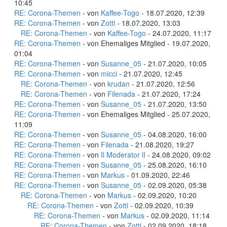
10:45
RE: Corona-Themen
- von
Kaffee-Togo
- 18.07.2020, 12:39
RE: Corona-Themen
- von
Zotti
- 18.07.2020, 13:03
RE: Corona-Themen
- von
Kaffee-Togo
- 24.07.2020, 11:17
RE: Corona-Themen
- von Ehemaliges Mitglied - 19.07.2020,
01:04
RE: Corona-Themen
- von
Susanne_05
- 21.07.2020, 10:05
RE: Corona-Themen
- von
micci
- 21.07.2020, 12:45
RE: Corona-Themen
- von
krudan
- 21.07.2020, 12:56
RE: Corona-Themen
- von
Filenada
- 21.07.2020, 17:24
RE: Corona-Themen
- von
Susanne_05
- 21.07.2020, 13:50
RE: Corona-Themen
- von Ehemaliges Mitglied - 25.07.2020,
11:09
RE: Corona-Themen
- von
Susanne_05
- 04.08.2020, 16:00
RE: Corona-Themen
- von
Filenada
- 21.08.2020, 19:27
RE: Corona-Themen
- von
Il Moderator lI
- 24.08.2020, 09:02
RE: Corona-Themen
- von
Susanne_05
- 25.08.2020, 16:10
RE: Corona-Themen
- von
Markus
- 01.09.2020, 22:46
RE: Corona-Themen
- von
Susanne_05
- 02.09.2020, 05:38
RE: Corona-Themen
- von
Markus
- 02.09.2020, 10:20
RE: Corona-Themen
- von
Zotti
- 02.09.2020, 10:39
RE: Corona-Themen
- von
Markus
- 02.09.2020, 11:14
RE: Corona-Themen
- von
Zotti
- 02.09.2020, 18:18