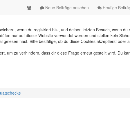
Neue Beiträge ansehen
Heutige Beitr
chern, wenn du registriert bist, und deinen letzten Besuch, wenn du e
üfen nur auf dieser Website verwendet werden und stellen kein Sicher
gelesen hast. Bitte bestätige, ob du diese Cookies akzeptierst oder a
, um zu verhindern, dass dir diese Frage erneut gestellt wird. Du kan
uatschecke