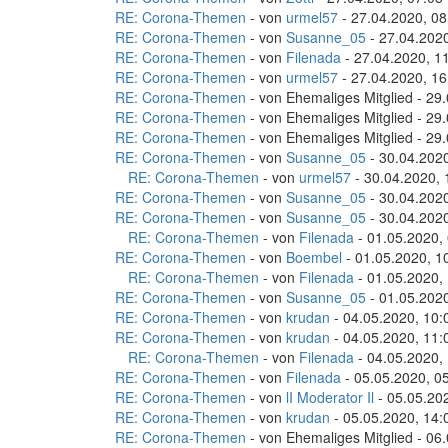
RE: Corona-Themen
- von
urmel57
- 27.04.2020, 08
RE: Corona-Themen
- von
Susanne_05
- 27.04.2020
RE: Corona-Themen
- von
Filenada
- 27.04.2020, 1
RE: Corona-Themen
- von
urmel57
- 27.04.2020, 16
RE: Corona-Themen
- von Ehemaliges Mitglied - 29
RE: Corona-Themen
- von Ehemaliges Mitglied - 29
RE: Corona-Themen
- von Ehemaliges Mitglied - 29
RE: Corona-Themen
- von
Susanne_05
- 30.04.2020
RE: Corona-Themen
- von
urmel57
- 30.04.2020, 
RE: Corona-Themen
- von
Susanne_05
- 30.04.2020
RE: Corona-Themen
- von
Susanne_05
- 30.04.2020
RE: Corona-Themen
- von
Filenada
- 01.05.2020,
RE: Corona-Themen
- von
Boembel
- 01.05.2020, 1
RE: Corona-Themen
- von
Filenada
- 01.05.2020,
RE: Corona-Themen
- von
Susanne_05
- 01.05.2020
RE: Corona-Themen
- von
krudan
- 04.05.2020, 10:
RE: Corona-Themen
- von
krudan
- 04.05.2020, 11:
RE: Corona-Themen
- von
Filenada
- 04.05.2020,
RE: Corona-Themen
- von
Filenada
- 05.05.2020, 0
RE: Corona-Themen
- von
lI Moderator Il
- 05.05.20
RE: Corona-Themen
- von
krudan
- 05.05.2020, 14:
RE: Corona-Themen
- von Ehemaliges Mitglied - 06