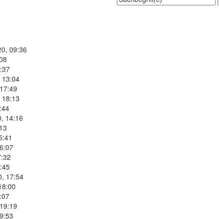
20, 09:36
:08
:37
 13:04
 17:49
 18:13
:44
, 14:16
:13
5:41
6:07
7:32
:45
0, 17:54
18:00
:07
 19:19
9:53