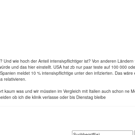
Und wie hoch der Anteil intensivpflichtiger ist? Von anderen Ländern fi
würde und das hier einstellt. USA hat zb nur paar teste auf 100 000 
. Spanien meldet 10 % intensivpflichtige unter den infizierten. Das wär
 relativieren.
ört kaum was und wir müssten im Vergleich mit Italien auch schon ne M
iden ob ich die klinik verlasse oder bis Dienstag bleibe