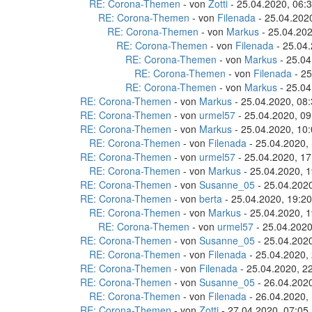
RE: Corona-Themen
- von
Zotti
- 25.04.2020, 06:
RE: Corona-Themen
- von
Filenada
- 25.04.202
RE: Corona-Themen
- von
Markus
- 25.04.202
RE: Corona-Themen
- von
Filenada
- 25.04.
RE: Corona-Themen
- von
Markus
- 25.04
RE: Corona-Themen
- von
Filenada
- 25
RE: Corona-Themen
- von
Markus
- 25.04
RE: Corona-Themen
- von
Markus
- 25.04.2020, 08
RE: Corona-Themen
- von
urmel57
- 25.04.2020, 09
RE: Corona-Themen
- von
Markus
- 25.04.2020, 10
RE: Corona-Themen
- von
Filenada
- 25.04.2020,
RE: Corona-Themen
- von
urmel57
- 25.04.2020, 17
RE: Corona-Themen
- von
Markus
- 25.04.2020, 1
RE: Corona-Themen
- von
Susanne_05
- 25.04.2020
RE: Corona-Themen
- von
berta
- 25.04.2020, 19:20
RE: Corona-Themen
- von
Markus
- 25.04.2020, 1
RE: Corona-Themen
- von
urmel57
- 25.04.2020
RE: Corona-Themen
- von
Susanne_05
- 25.04.2020
RE: Corona-Themen
- von
Filenada
- 25.04.2020,
RE: Corona-Themen
- von
Filenada
- 25.04.2020, 2
RE: Corona-Themen
- von
Susanne_05
- 26.04.2020
RE: Corona-Themen
- von
Filenada
- 26.04.2020,
RE: Corona-Themen
- von
Zotti
- 27.04.2020, 07:05