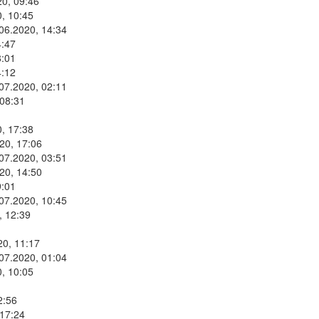
20, 09:46
, 10:45
.06.2020, 14:34
4:47
8:01
4:12
.07.2020, 02:11
 08:31
, 17:38
20, 17:06
.07.2020, 03:51
20, 14:50
9:01
.07.2020, 10:45
, 12:39
20, 11:17
.07.2020, 01:04
, 10:05
2:56
 17:24