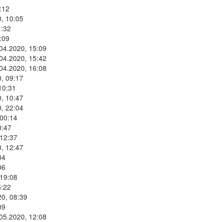
:12
, 10:05
1:32
:09
.04.2020, 15:09
.04.2020, 15:42
.04.2020, 16:08
, 09:17
10:31
, 10:47
, 22:04
 00:14
0:47
 12:37
, 12:47
04
06
 19:08
5:22
20, 08:39
09
.05.2020, 12:08