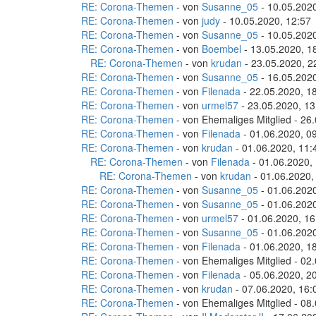
RE: Corona-Themen
- von
Susanne_05
- 10.05.2020
RE: Corona-Themen
- von
judy
- 10.05.2020, 12:57
RE: Corona-Themen
- von
Susanne_05
- 10.05.2020
RE: Corona-Themen
- von
Boembel
- 13.05.2020, 1
RE: Corona-Themen
- von
krudan
- 23.05.2020, 2
RE: Corona-Themen
- von
Susanne_05
- 16.05.2020
RE: Corona-Themen
- von
Filenada
- 22.05.2020, 1
RE: Corona-Themen
- von
urmel57
- 23.05.2020, 13
RE: Corona-Themen
- von Ehemaliges Mitglied - 26
RE: Corona-Themen
- von
Filenada
- 01.06.2020, 0
RE: Corona-Themen
- von
krudan
- 01.06.2020, 11:
RE: Corona-Themen
- von
Filenada
- 01.06.2020,
RE: Corona-Themen
- von
krudan
- 01.06.2020,
RE: Corona-Themen
- von
Susanne_05
- 01.06.2020
RE: Corona-Themen
- von
Susanne_05
- 01.06.2020
RE: Corona-Themen
- von
urmel57
- 01.06.2020, 16
RE: Corona-Themen
- von
Susanne_05
- 01.06.2020
RE: Corona-Themen
- von
Filenada
- 01.06.2020, 1
RE: Corona-Themen
- von Ehemaliges Mitglied - 02
RE: Corona-Themen
- von
Filenada
- 05.06.2020, 2
RE: Corona-Themen
- von
krudan
- 07.06.2020, 16:
RE: Corona-Themen
- von Ehemaliges Mitglied - 08