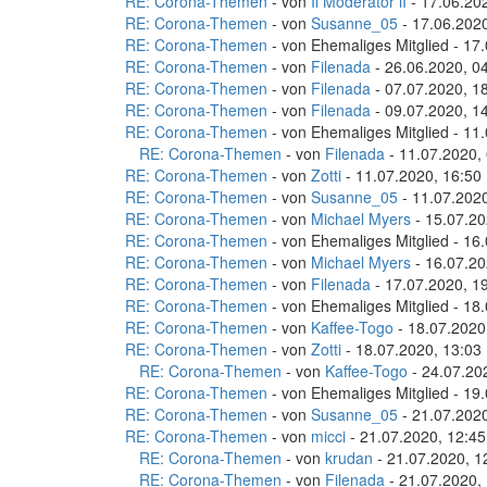
RE: Corona-Themen
- von
Il Moderator lI
- 17.06.20
RE: Corona-Themen
- von
Susanne_05
- 17.06.2020
RE: Corona-Themen
- von Ehemaliges Mitglied - 17
RE: Corona-Themen
- von
Filenada
- 26.06.2020, 0
RE: Corona-Themen
- von
Filenada
- 07.07.2020, 1
RE: Corona-Themen
- von
Filenada
- 09.07.2020, 1
RE: Corona-Themen
- von Ehemaliges Mitglied - 11
RE: Corona-Themen
- von
Filenada
- 11.07.2020,
RE: Corona-Themen
- von
Zotti
- 11.07.2020, 16:50
RE: Corona-Themen
- von
Susanne_05
- 11.07.2020
RE: Corona-Themen
- von
Michael Myers
- 15.07.20
RE: Corona-Themen
- von Ehemaliges Mitglied - 16
RE: Corona-Themen
- von
Michael Myers
- 16.07.20
RE: Corona-Themen
- von
Filenada
- 17.07.2020, 1
RE: Corona-Themen
- von Ehemaliges Mitglied - 18
RE: Corona-Themen
- von
Kaffee-Togo
- 18.07.2020
RE: Corona-Themen
- von
Zotti
- 18.07.2020, 13:03
RE: Corona-Themen
- von
Kaffee-Togo
- 24.07.20
RE: Corona-Themen
- von Ehemaliges Mitglied - 19
RE: Corona-Themen
- von
Susanne_05
- 21.07.2020
RE: Corona-Themen
- von
micci
- 21.07.2020, 12:45
RE: Corona-Themen
- von
krudan
- 21.07.2020, 1
RE: Corona-Themen
- von
Filenada
- 21.07.2020,