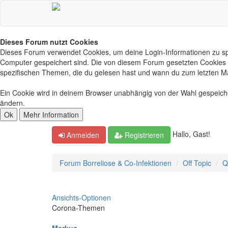
Dieses Forum nutzt Cookies
Dieses Forum verwendet Cookies, um deine Login-Informationen zu spei
Computer gespeichert sind. Die von diesem Forum gesetzten Cookies d
spezifischen Themen, die du gelesen hast und wann du zum letzten Mal 
Ein Cookie wird in deinem Browser unabhängig von der Wahl gespeichert
ändern.
Hallo, Gast!
Anmelden
Registrieren
Forum Borreliose & Co-Infektionen
Off Topic
Q
Ansichts-Optionen
Corona-Themen