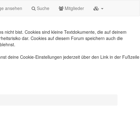
äge ansehen
Suche
Mitglieder
s nicht bist. Cookies sind kleine Textdokumente, die auf deinem
heitsrisiko dar. Cookies auf diesem Forum speichern auch die
blehnst.
nst deine Cookie-Einstellungen jederzeit über den Link in der Fußzeile