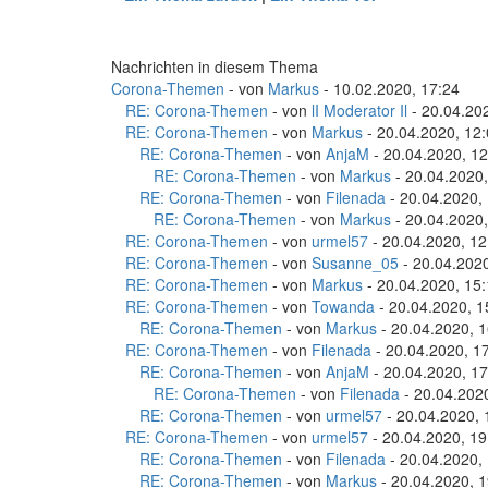
Nachrichten in diesem Thema
Corona-Themen
- von
Markus
- 10.02.2020, 17:24
RE: Corona-Themen
- von
lI Moderator Il
- 20.04.20
RE: Corona-Themen
- von
Markus
- 20.04.2020, 12
RE: Corona-Themen
- von
AnjaM
- 20.04.2020, 12
RE: Corona-Themen
- von
Markus
- 20.04.2020,
RE: Corona-Themen
- von
Filenada
- 20.04.2020,
RE: Corona-Themen
- von
Markus
- 20.04.2020,
RE: Corona-Themen
- von
urmel57
- 20.04.2020, 12
RE: Corona-Themen
- von
Susanne_05
- 20.04.2020
RE: Corona-Themen
- von
Markus
- 20.04.2020, 15
RE: Corona-Themen
- von
Towanda
- 20.04.2020, 1
RE: Corona-Themen
- von
Markus
- 20.04.2020, 1
RE: Corona-Themen
- von
Filenada
- 20.04.2020, 1
RE: Corona-Themen
- von
AnjaM
- 20.04.2020, 17
RE: Corona-Themen
- von
Filenada
- 20.04.202
RE: Corona-Themen
- von
urmel57
- 20.04.2020, 
RE: Corona-Themen
- von
urmel57
- 20.04.2020, 19
RE: Corona-Themen
- von
Filenada
- 20.04.2020,
RE: Corona-Themen
- von
Markus
- 20.04.2020, 1