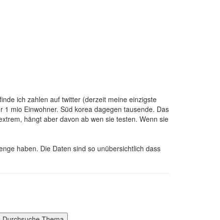
nde ich zahlen auf twitter (derzeit meine einzigste
oder 1 mio Einwohner. Süd korea dagegen tausende. Das
e extrem, hängt aber davon ab wen sie testen. Wenn sie
enge haben. Die Daten sind so unübersichtlich dass