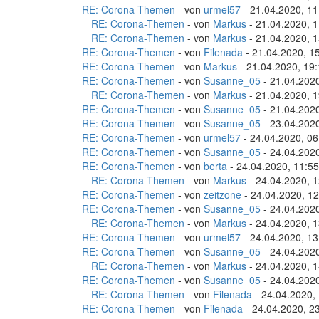
RE: Corona-Themen
- von
urmel57
- 21.04.2020, 11
RE: Corona-Themen
- von
Markus
- 21.04.2020, 1
RE: Corona-Themen
- von
Markus
- 21.04.2020, 1
RE: Corona-Themen
- von
Filenada
- 21.04.2020, 1
RE: Corona-Themen
- von
Markus
- 21.04.2020, 19
RE: Corona-Themen
- von
Susanne_05
- 21.04.2020
RE: Corona-Themen
- von
Markus
- 21.04.2020, 1
RE: Corona-Themen
- von
Susanne_05
- 21.04.2020
RE: Corona-Themen
- von
Susanne_05
- 23.04.2020
RE: Corona-Themen
- von
urmel57
- 24.04.2020, 06
RE: Corona-Themen
- von
Susanne_05
- 24.04.2020
RE: Corona-Themen
- von
berta
- 24.04.2020, 11:55
RE: Corona-Themen
- von
Markus
- 24.04.2020, 1
RE: Corona-Themen
- von
zeitzone
- 24.04.2020, 12
RE: Corona-Themen
- von
Susanne_05
- 24.04.2020
RE: Corona-Themen
- von
Markus
- 24.04.2020, 1
RE: Corona-Themen
- von
urmel57
- 24.04.2020, 13
RE: Corona-Themen
- von
Susanne_05
- 24.04.2020
RE: Corona-Themen
- von
Markus
- 24.04.2020, 1
RE: Corona-Themen
- von
Susanne_05
- 24.04.2020
RE: Corona-Themen
- von
Filenada
- 24.04.2020,
RE: Corona-Themen
- von
Filenada
- 24.04.2020, 2