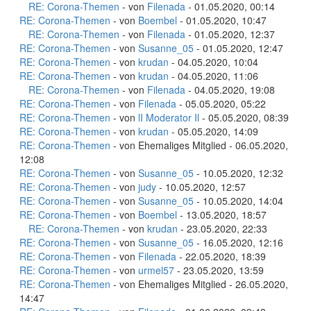
RE: Corona-Themen
- von
Filenada
- 01.05.2020, 00:14
RE: Corona-Themen
- von
Boembel
- 01.05.2020, 10:47
RE: Corona-Themen
- von
Filenada
- 01.05.2020, 12:37
RE: Corona-Themen
- von
Susanne_05
- 01.05.2020, 12:47
RE: Corona-Themen
- von
krudan
- 04.05.2020, 10:04
RE: Corona-Themen
- von
krudan
- 04.05.2020, 11:06
RE: Corona-Themen
- von
Filenada
- 04.05.2020, 19:08
RE: Corona-Themen
- von
Filenada
- 05.05.2020, 05:22
RE: Corona-Themen
- von
lI Moderator Il
- 05.05.2020, 08:39
RE: Corona-Themen
- von
krudan
- 05.05.2020, 14:09
RE: Corona-Themen
- von Ehemaliges Mitglied - 06.05.2020,
12:08
RE: Corona-Themen
- von
Susanne_05
- 10.05.2020, 12:32
RE: Corona-Themen
- von
judy
- 10.05.2020, 12:57
RE: Corona-Themen
- von
Susanne_05
- 10.05.2020, 14:04
RE: Corona-Themen
- von
Boembel
- 13.05.2020, 18:57
RE: Corona-Themen
- von
krudan
- 23.05.2020, 22:33
RE: Corona-Themen
- von
Susanne_05
- 16.05.2020, 12:16
RE: Corona-Themen
- von
Filenada
- 22.05.2020, 18:39
RE: Corona-Themen
- von
urmel57
- 23.05.2020, 13:59
RE: Corona-Themen
- von Ehemaliges Mitglied - 26.05.2020,
14:47