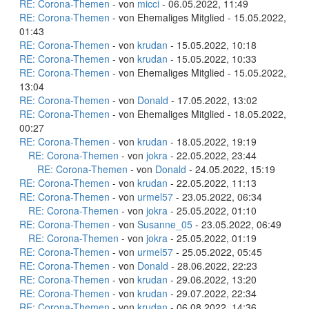
RE: Corona-Themen
- von
micci
- 06.05.2022, 11:49
RE: Corona-Themen
- von Ehemaliges Mitglied - 15.05.2022,
01:43
RE: Corona-Themen
- von
krudan
- 15.05.2022, 10:18
RE: Corona-Themen
- von
krudan
- 15.05.2022, 10:33
RE: Corona-Themen
- von Ehemaliges Mitglied - 15.05.2022,
13:04
RE: Corona-Themen
- von
Donald
- 17.05.2022, 13:02
RE: Corona-Themen
- von Ehemaliges Mitglied - 18.05.2022,
00:27
RE: Corona-Themen
- von
krudan
- 18.05.2022, 19:19
RE: Corona-Themen
- von
jokra
- 22.05.2022, 23:44
RE: Corona-Themen
- von
Donald
- 24.05.2022, 15:19
RE: Corona-Themen
- von
krudan
- 22.05.2022, 11:13
RE: Corona-Themen
- von
urmel57
- 23.05.2022, 06:34
RE: Corona-Themen
- von
jokra
- 25.05.2022, 01:10
RE: Corona-Themen
- von
Susanne_05
- 23.05.2022, 06:49
RE: Corona-Themen
- von
jokra
- 25.05.2022, 01:19
RE: Corona-Themen
- von
urmel57
- 25.05.2022, 05:45
RE: Corona-Themen
- von
Donald
- 28.06.2022, 22:23
RE: Corona-Themen
- von
krudan
- 29.06.2022, 13:20
RE: Corona-Themen
- von
krudan
- 29.07.2022, 22:34
RE: Corona-Themen
- von
krudan
- 06.08.2022, 14:36