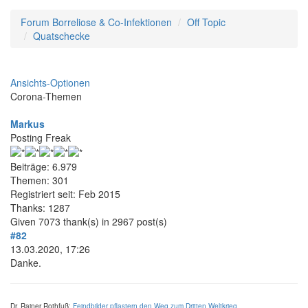
Forum Borreliose & Co-Infektionen
Off Topic
Quatschecke
Ansichts-Optionen
Corona-Themen
Markus
Posting Freak
Beiträge: 6.979
Themen: 301
Registriert seit: Feb 2015
Thanks: 1287
Given 7073 thank(s) in 2967 post(s)
#82
13.03.2020, 17:26
Danke.
Dr. Rainer Rothfuß:
Feindbilder pflastern den Weg zum Dritten Weltkrieg