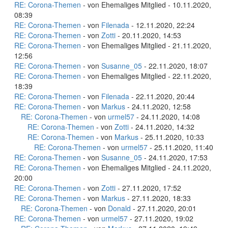
RE: Corona-Themen
- von Ehemaliges Mitglied - 10.11.2020,
08:39
RE: Corona-Themen
- von
Filenada
- 12.11.2020, 22:24
RE: Corona-Themen
- von
Zotti
- 20.11.2020, 14:53
RE: Corona-Themen
- von Ehemaliges Mitglied - 21.11.2020,
12:56
RE: Corona-Themen
- von
Susanne_05
- 22.11.2020, 18:07
RE: Corona-Themen
- von Ehemaliges Mitglied - 22.11.2020,
18:39
RE: Corona-Themen
- von
Filenada
- 22.11.2020, 20:44
RE: Corona-Themen
- von
Markus
- 24.11.2020, 12:58
RE: Corona-Themen
- von
urmel57
- 24.11.2020, 14:08
RE: Corona-Themen
- von
Zotti
- 24.11.2020, 14:32
RE: Corona-Themen
- von
Markus
- 25.11.2020, 10:33
RE: Corona-Themen
- von
urmel57
- 25.11.2020, 11:40
RE: Corona-Themen
- von
Susanne_05
- 24.11.2020, 17:53
RE: Corona-Themen
- von Ehemaliges Mitglied - 24.11.2020,
20:00
RE: Corona-Themen
- von
Zotti
- 27.11.2020, 17:52
RE: Corona-Themen
- von
Markus
- 27.11.2020, 18:33
RE: Corona-Themen
- von
Donald
- 27.11.2020, 20:01
RE: Corona-Themen
- von
urmel57
- 27.11.2020, 19:02