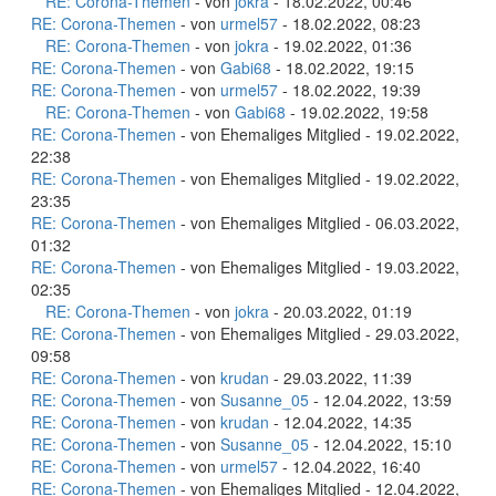
RE: Corona-Themen
- von
jokra
- 18.02.2022, 00:46
RE: Corona-Themen
- von
urmel57
- 18.02.2022, 08:23
RE: Corona-Themen
- von
jokra
- 19.02.2022, 01:36
RE: Corona-Themen
- von
Gabi68
- 18.02.2022, 19:15
RE: Corona-Themen
- von
urmel57
- 18.02.2022, 19:39
RE: Corona-Themen
- von
Gabi68
- 19.02.2022, 19:58
RE: Corona-Themen
- von Ehemaliges Mitglied - 19.02.2022,
22:38
RE: Corona-Themen
- von Ehemaliges Mitglied - 19.02.2022,
23:35
RE: Corona-Themen
- von Ehemaliges Mitglied - 06.03.2022,
01:32
RE: Corona-Themen
- von Ehemaliges Mitglied - 19.03.2022,
02:35
RE: Corona-Themen
- von
jokra
- 20.03.2022, 01:19
RE: Corona-Themen
- von Ehemaliges Mitglied - 29.03.2022,
09:58
RE: Corona-Themen
- von
krudan
- 29.03.2022, 11:39
RE: Corona-Themen
- von
Susanne_05
- 12.04.2022, 13:59
RE: Corona-Themen
- von
krudan
- 12.04.2022, 14:35
RE: Corona-Themen
- von
Susanne_05
- 12.04.2022, 15:10
RE: Corona-Themen
- von
urmel57
- 12.04.2022, 16:40
RE: Corona-Themen
- von Ehemaliges Mitglied - 12.04.2022,