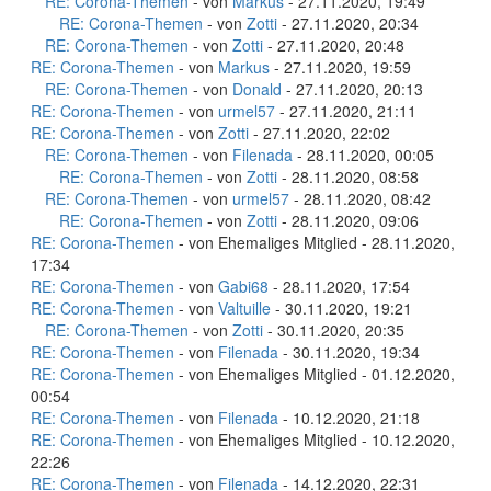
RE: Corona-Themen
- von
Markus
- 27.11.2020, 19:49
RE: Corona-Themen
- von
Zotti
- 27.11.2020, 20:34
RE: Corona-Themen
- von
Zotti
- 27.11.2020, 20:48
RE: Corona-Themen
- von
Markus
- 27.11.2020, 19:59
RE: Corona-Themen
- von
Donald
- 27.11.2020, 20:13
RE: Corona-Themen
- von
urmel57
- 27.11.2020, 21:11
RE: Corona-Themen
- von
Zotti
- 27.11.2020, 22:02
RE: Corona-Themen
- von
Filenada
- 28.11.2020, 00:05
RE: Corona-Themen
- von
Zotti
- 28.11.2020, 08:58
RE: Corona-Themen
- von
urmel57
- 28.11.2020, 08:42
RE: Corona-Themen
- von
Zotti
- 28.11.2020, 09:06
RE: Corona-Themen
- von Ehemaliges Mitglied - 28.11.2020,
17:34
RE: Corona-Themen
- von
Gabi68
- 28.11.2020, 17:54
RE: Corona-Themen
- von
Valtuille
- 30.11.2020, 19:21
RE: Corona-Themen
- von
Zotti
- 30.11.2020, 20:35
RE: Corona-Themen
- von
Filenada
- 30.11.2020, 19:34
RE: Corona-Themen
- von Ehemaliges Mitglied - 01.12.2020,
00:54
RE: Corona-Themen
- von
Filenada
- 10.12.2020, 21:18
RE: Corona-Themen
- von Ehemaliges Mitglied - 10.12.2020,
22:26
RE: Corona-Themen
- von
Filenada
- 14.12.2020, 22:31