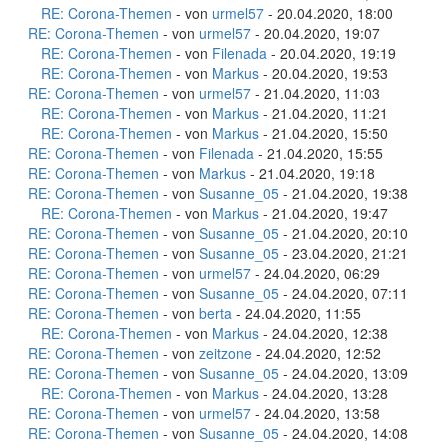
RE: Corona-Themen
- von
urmel57
- 20.04.2020, 18:00
RE: Corona-Themen
- von
urmel57
- 20.04.2020, 19:07
RE: Corona-Themen
- von
Filenada
- 20.04.2020, 19:19
RE: Corona-Themen
- von
Markus
- 20.04.2020, 19:53
RE: Corona-Themen
- von
urmel57
- 21.04.2020, 11:03
RE: Corona-Themen
- von
Markus
- 21.04.2020, 11:21
RE: Corona-Themen
- von
Markus
- 21.04.2020, 15:50
RE: Corona-Themen
- von
Filenada
- 21.04.2020, 15:55
RE: Corona-Themen
- von
Markus
- 21.04.2020, 19:18
RE: Corona-Themen
- von
Susanne_05
- 21.04.2020, 19:38
RE: Corona-Themen
- von
Markus
- 21.04.2020, 19:47
RE: Corona-Themen
- von
Susanne_05
- 21.04.2020, 20:10
RE: Corona-Themen
- von
Susanne_05
- 23.04.2020, 21:21
RE: Corona-Themen
- von
urmel57
- 24.04.2020, 06:29
RE: Corona-Themen
- von
Susanne_05
- 24.04.2020, 07:11
RE: Corona-Themen
- von
berta
- 24.04.2020, 11:55
RE: Corona-Themen
- von
Markus
- 24.04.2020, 12:38
RE: Corona-Themen
- von
zeitzone
- 24.04.2020, 12:52
RE: Corona-Themen
- von
Susanne_05
- 24.04.2020, 13:09
RE: Corona-Themen
- von
Markus
- 24.04.2020, 13:28
RE: Corona-Themen
- von
urmel57
- 24.04.2020, 13:58
RE: Corona-Themen
- von
Susanne_05
- 24.04.2020, 14:08