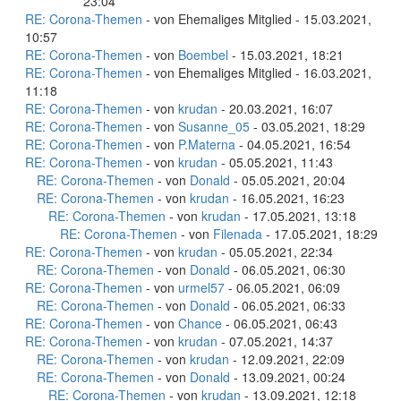
23:04
RE: Corona-Themen
- von Ehemaliges Mitglied - 15.03.2021,
10:57
RE: Corona-Themen
- von
Boembel
- 15.03.2021, 18:21
RE: Corona-Themen
- von Ehemaliges Mitglied - 16.03.2021,
11:18
RE: Corona-Themen
- von
krudan
- 20.03.2021, 16:07
RE: Corona-Themen
- von
Susanne_05
- 03.05.2021, 18:29
RE: Corona-Themen
- von
P.Materna
- 04.05.2021, 16:54
RE: Corona-Themen
- von
krudan
- 05.05.2021, 11:43
RE: Corona-Themen
- von
Donald
- 05.05.2021, 20:04
RE: Corona-Themen
- von
krudan
- 16.05.2021, 16:23
RE: Corona-Themen
- von
krudan
- 17.05.2021, 13:18
RE: Corona-Themen
- von
Filenada
- 17.05.2021, 18:29
RE: Corona-Themen
- von
krudan
- 05.05.2021, 22:34
RE: Corona-Themen
- von
Donald
- 06.05.2021, 06:30
RE: Corona-Themen
- von
urmel57
- 06.05.2021, 06:09
RE: Corona-Themen
- von
Donald
- 06.05.2021, 06:33
RE: Corona-Themen
- von
Chance
- 06.05.2021, 06:43
RE: Corona-Themen
- von
krudan
- 07.05.2021, 14:37
RE: Corona-Themen
- von
krudan
- 12.09.2021, 22:09
RE: Corona-Themen
- von
Donald
- 13.09.2021, 00:24
RE: Corona-Themen
- von
krudan
- 13.09.2021, 12:18