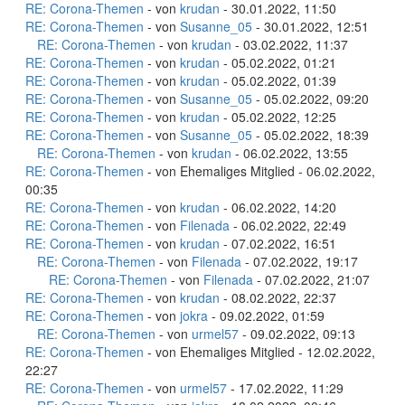
RE: Corona-Themen
- von
krudan
- 30.01.2022, 11:50
RE: Corona-Themen
- von
Susanne_05
- 30.01.2022, 12:51
RE: Corona-Themen
- von
krudan
- 03.02.2022, 11:37
RE: Corona-Themen
- von
krudan
- 05.02.2022, 01:21
RE: Corona-Themen
- von
krudan
- 05.02.2022, 01:39
RE: Corona-Themen
- von
Susanne_05
- 05.02.2022, 09:20
RE: Corona-Themen
- von
krudan
- 05.02.2022, 12:25
RE: Corona-Themen
- von
Susanne_05
- 05.02.2022, 18:39
RE: Corona-Themen
- von
krudan
- 06.02.2022, 13:55
RE: Corona-Themen
- von Ehemaliges Mitglied - 06.02.2022,
00:35
RE: Corona-Themen
- von
krudan
- 06.02.2022, 14:20
RE: Corona-Themen
- von
Filenada
- 06.02.2022, 22:49
RE: Corona-Themen
- von
krudan
- 07.02.2022, 16:51
RE: Corona-Themen
- von
Filenada
- 07.02.2022, 19:17
RE: Corona-Themen
- von
Filenada
- 07.02.2022, 21:07
RE: Corona-Themen
- von
krudan
- 08.02.2022, 22:37
RE: Corona-Themen
- von
jokra
- 09.02.2022, 01:59
RE: Corona-Themen
- von
urmel57
- 09.02.2022, 09:13
RE: Corona-Themen
- von Ehemaliges Mitglied - 12.02.2022,
22:27
RE: Corona-Themen
- von
urmel57
- 17.02.2022, 11:29