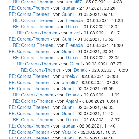
RE: Corona-Themen
- von
urmel57
- 25.07.2021, 14:38
RE: Corona-Themen
- von
krudan
- 27.07.2021, 23:20
RE: Corona-Themen
- von
Gunni
- 01.08.2021, 09:10
RE: Corona-Themen
- von
Filenada
- 01.08.2021, 11:23
RE: Corona-Themen
- von
Donald
- 01.08.2021, 18:02
RE: Corona-Themen
- von
micci
- 01.08.2021, 18:17
RE: Corona-Themen
- von
Gunni
- 01.08.2021, 16:52
RE: Corona-Themen
- von
Filenada
- 01.08.2021, 18:00
RE: Corona-Themen
- von
Gunni
- 01.08.2021, 20:04
RE: Corona-Themen
- von
Donald
- 01.08.2021, 23:05
RE: Corona-Themen
- von
Gunni
- 02.08.2021, 07:27
RE: Corona-Themen
- von
Donald
- 02.08.2021, 10:59
RE: Corona-Themen
- von
urmel57
- 02.08.2021, 06:08
RE: Corona-Themen
- von
urmel57
- 02.08.2021, 07:33
RE: Corona-Themen
- von
Gunni
- 02.08.2021, 09:09
RE: Corona-Themen
- von
Donald
- 02.08.2021, 11:09
RE: Corona-Themen
- von
AnjaM
- 04.08.2021, 09:44
RE: Corona-Themen
- von
Gunni
- 02.08.2021, 09:35
RE: Corona-Themen
- von
Gunni
- 02.08.2021, 11:12
RE: Corona-Themen
- von
Donald
- 02.08.2021, 12:37
RE: Corona-Themen
- von
krudan
- 02.08.2021, 11:46
RE: Corona-Themen
- von
Valtuille
- 02.08.2021, 18:09
RE: Corona-Themen
- von
Gunni
- 03.08.2021, 08:18