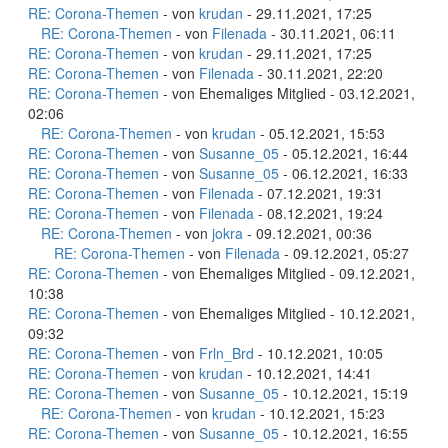
RE: Corona-Themen
- von
krudan
- 29.11.2021, 17:25
RE: Corona-Themen
- von
Filenada
- 30.11.2021, 06:11
RE: Corona-Themen
- von
krudan
- 29.11.2021, 17:25
RE: Corona-Themen
- von
Filenada
- 30.11.2021, 22:20
RE: Corona-Themen
- von Ehemaliges Mitglied - 03.12.2021,
02:06
RE: Corona-Themen
- von
krudan
- 05.12.2021, 15:53
RE: Corona-Themen
- von
Susanne_05
- 05.12.2021, 16:44
RE: Corona-Themen
- von
Susanne_05
- 06.12.2021, 16:33
RE: Corona-Themen
- von
Filenada
- 07.12.2021, 19:31
RE: Corona-Themen
- von
Filenada
- 08.12.2021, 19:24
RE: Corona-Themen
- von
jokra
- 09.12.2021, 00:36
RE: Corona-Themen
- von
Filenada
- 09.12.2021, 05:27
RE: Corona-Themen
- von Ehemaliges Mitglied - 09.12.2021,
10:38
RE: Corona-Themen
- von Ehemaliges Mitglied - 10.12.2021,
09:32
RE: Corona-Themen
- von
Frln_Brd
- 10.12.2021, 10:05
RE: Corona-Themen
- von
krudan
- 10.12.2021, 14:41
RE: Corona-Themen
- von
Susanne_05
- 10.12.2021, 15:19
RE: Corona-Themen
- von
krudan
- 10.12.2021, 15:23
RE: Corona-Themen
- von
Susanne_05
- 10.12.2021, 16:55