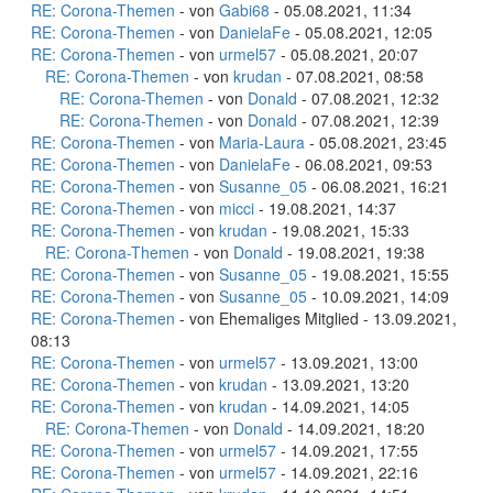
RE: Corona-Themen
- von
Gabi68
- 05.08.2021, 11:34
RE: Corona-Themen
- von
DanielaFe
- 05.08.2021, 12:05
RE: Corona-Themen
- von
urmel57
- 05.08.2021, 20:07
RE: Corona-Themen
- von
krudan
- 07.08.2021, 08:58
RE: Corona-Themen
- von
Donald
- 07.08.2021, 12:32
RE: Corona-Themen
- von
Donald
- 07.08.2021, 12:39
RE: Corona-Themen
- von
Maria-Laura
- 05.08.2021, 23:45
RE: Corona-Themen
- von
DanielaFe
- 06.08.2021, 09:53
RE: Corona-Themen
- von
Susanne_05
- 06.08.2021, 16:21
RE: Corona-Themen
- von
micci
- 19.08.2021, 14:37
RE: Corona-Themen
- von
krudan
- 19.08.2021, 15:33
RE: Corona-Themen
- von
Donald
- 19.08.2021, 19:38
RE: Corona-Themen
- von
Susanne_05
- 19.08.2021, 15:55
RE: Corona-Themen
- von
Susanne_05
- 10.09.2021, 14:09
RE: Corona-Themen
- von Ehemaliges Mitglied - 13.09.2021,
08:13
RE: Corona-Themen
- von
urmel57
- 13.09.2021, 13:00
RE: Corona-Themen
- von
krudan
- 13.09.2021, 13:20
RE: Corona-Themen
- von
krudan
- 14.09.2021, 14:05
RE: Corona-Themen
- von
Donald
- 14.09.2021, 18:20
RE: Corona-Themen
- von
urmel57
- 14.09.2021, 17:55
RE: Corona-Themen
- von
urmel57
- 14.09.2021, 22:16