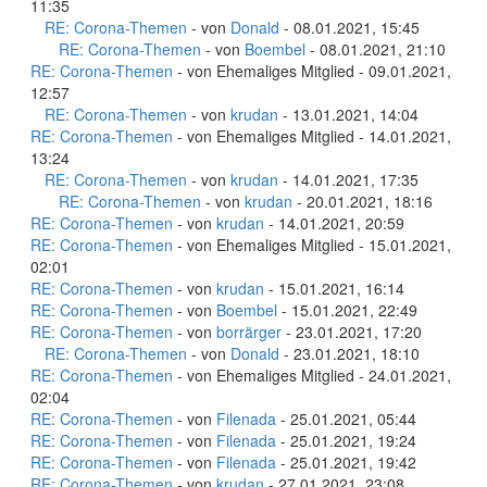
11:35
RE: Corona-Themen
- von
Donald
- 08.01.2021, 15:45
RE: Corona-Themen
- von
Boembel
- 08.01.2021, 21:10
RE: Corona-Themen
- von Ehemaliges Mitglied - 09.01.2021,
12:57
RE: Corona-Themen
- von
krudan
- 13.01.2021, 14:04
RE: Corona-Themen
- von Ehemaliges Mitglied - 14.01.2021,
13:24
RE: Corona-Themen
- von
krudan
- 14.01.2021, 17:35
RE: Corona-Themen
- von
krudan
- 20.01.2021, 18:16
RE: Corona-Themen
- von
krudan
- 14.01.2021, 20:59
RE: Corona-Themen
- von Ehemaliges Mitglied - 15.01.2021,
02:01
RE: Corona-Themen
- von
krudan
- 15.01.2021, 16:14
RE: Corona-Themen
- von
Boembel
- 15.01.2021, 22:49
RE: Corona-Themen
- von
borrärger
- 23.01.2021, 17:20
RE: Corona-Themen
- von
Donald
- 23.01.2021, 18:10
RE: Corona-Themen
- von Ehemaliges Mitglied - 24.01.2021,
02:04
RE: Corona-Themen
- von
Filenada
- 25.01.2021, 05:44
RE: Corona-Themen
- von
Filenada
- 25.01.2021, 19:24
RE: Corona-Themen
- von
Filenada
- 25.01.2021, 19:42
RE: Corona-Themen
- von
krudan
- 27.01.2021, 23:08