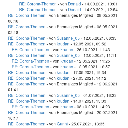
RE: Corona-Themen
- von
Donald
- 14.09.2021, 10:01
RE: Corona-Themen
- von
Donald
- 14.09.2021, 12:54
RE: Corona-Themen
- von Ehemaliges Mitglied - 08.05.2021,
00:46
RE: Corona-Themen
- von Ehemaliges Mitglied - 08.05.2021,
02:18
RE: Corona-Themen
- von
Susanne_05
- 12.05.2021, 06:33
RE: Corona-Themen
- von
krudan
- 12.05.2021, 09:52
RE: Corona-Themen
- von
krudan
- 26.10.2021, 11:43
RE: Corona-Themen
- von
Susanne_05
- 12.05.2021, 11:11
RE: Corona-Themen
- von
krudan
- 12.05.2021, 11:25
RE: Corona-Themen
- von
krudan
- 12.05.2021, 16:57
RE: Corona-Themen
- von
krudan
- 17.05.2021, 19:34
RE: Corona-Themen
- von
krudan
- 27.05.2021, 14:12
RE: Corona-Themen
- von Ehemaliges Mitglied - 12.06.2021,
01:41
RE: Corona-Themen
- von
Susanne_05
- 01.07.2021, 16:23
RE: Corona-Themen
- von
krudan
- 14.07.2021, 13:03
RE: Corona-Themen
- von
krudan
- 08.10.2021, 14:23
RE: Corona-Themen
- von Ehemaliges Mitglied - 20.07.2021,
10:17
RE: Corona-Themen
- von
Gunni
- 25.07.2021, 13:35