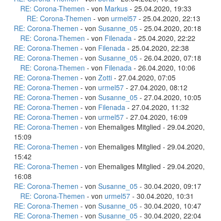
RE: Corona-Themen
- von
Markus
- 25.04.2020, 19:33
RE: Corona-Themen
- von
urmel57
- 25.04.2020, 22:13
RE: Corona-Themen
- von
Susanne_05
- 25.04.2020, 20:18
RE: Corona-Themen
- von
Filenada
- 25.04.2020, 22:22
RE: Corona-Themen
- von
Filenada
- 25.04.2020, 22:38
RE: Corona-Themen
- von
Susanne_05
- 26.04.2020, 07:18
RE: Corona-Themen
- von
Filenada
- 26.04.2020, 10:06
RE: Corona-Themen
- von
Zotti
- 27.04.2020, 07:05
RE: Corona-Themen
- von
urmel57
- 27.04.2020, 08:12
RE: Corona-Themen
- von
Susanne_05
- 27.04.2020, 10:05
RE: Corona-Themen
- von
Filenada
- 27.04.2020, 11:32
RE: Corona-Themen
- von
urmel57
- 27.04.2020, 16:09
RE: Corona-Themen
- von Ehemaliges Mitglied - 29.04.2020,
15:09
RE: Corona-Themen
- von Ehemaliges Mitglied - 29.04.2020,
15:42
RE: Corona-Themen
- von Ehemaliges Mitglied - 29.04.2020,
16:08
RE: Corona-Themen
- von
Susanne_05
- 30.04.2020, 09:17
RE: Corona-Themen
- von
urmel57
- 30.04.2020, 10:31
RE: Corona-Themen
- von
Susanne_05
- 30.04.2020, 10:47
RE: Corona-Themen
- von
Susanne_05
- 30.04.2020, 22:04