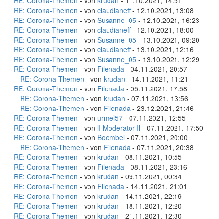
RE: Corona-Themen
- von
krudan
- 11.10.2021, 14:51
RE: Corona-Themen
- von
claudianeff
- 12.10.2021, 13:08
RE: Corona-Themen
- von
Susanne_05
- 12.10.2021, 16:23
RE: Corona-Themen
- von
claudianeff
- 12.10.2021, 18:00
RE: Corona-Themen
- von
Susanne_05
- 13.10.2021, 09:20
RE: Corona-Themen
- von
claudianeff
- 13.10.2021, 12:16
RE: Corona-Themen
- von
Susanne_05
- 13.10.2021, 12:29
RE: Corona-Themen
- von
Filenada
- 04.11.2021, 20:57
RE: Corona-Themen
- von
krudan
- 14.11.2021, 11:21
RE: Corona-Themen
- von
Filenada
- 05.11.2021, 17:58
RE: Corona-Themen
- von
krudan
- 07.11.2021, 13:56
RE: Corona-Themen
- von
Filenada
- 23.12.2021, 21:46
RE: Corona-Themen
- von
urmel57
- 07.11.2021, 12:55
RE: Corona-Themen
- von
lI Moderator Il
- 07.11.2021, 17:50
RE: Corona-Themen
- von
Boembel
- 07.11.2021, 20:00
RE: Corona-Themen
- von
Filenada
- 07.11.2021, 20:38
RE: Corona-Themen
- von
krudan
- 08.11.2021, 10:55
RE: Corona-Themen
- von
Filenada
- 08.11.2021, 23:16
RE: Corona-Themen
- von
krudan
- 09.11.2021, 00:34
RE: Corona-Themen
- von
Filenada
- 14.11.2021, 21:01
RE: Corona-Themen
- von
krudan
- 14.11.2021, 22:19
RE: Corona-Themen
- von
krudan
- 18.11.2021, 12:20
RE: Corona-Themen
- von
krudan
- 21.11.2021, 12:30