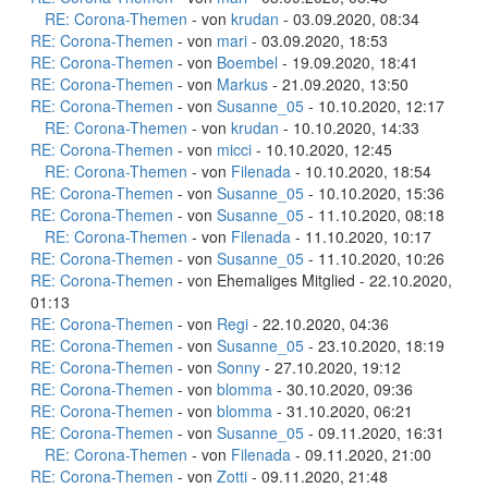
RE: Corona-Themen
- von
krudan
- 03.09.2020, 08:34
RE: Corona-Themen
- von
mari
- 03.09.2020, 18:53
RE: Corona-Themen
- von
Boembel
- 19.09.2020, 18:41
RE: Corona-Themen
- von
Markus
- 21.09.2020, 13:50
RE: Corona-Themen
- von
Susanne_05
- 10.10.2020, 12:17
RE: Corona-Themen
- von
krudan
- 10.10.2020, 14:33
RE: Corona-Themen
- von
micci
- 10.10.2020, 12:45
RE: Corona-Themen
- von
Filenada
- 10.10.2020, 18:54
RE: Corona-Themen
- von
Susanne_05
- 10.10.2020, 15:36
RE: Corona-Themen
- von
Susanne_05
- 11.10.2020, 08:18
RE: Corona-Themen
- von
Filenada
- 11.10.2020, 10:17
RE: Corona-Themen
- von
Susanne_05
- 11.10.2020, 10:26
RE: Corona-Themen
- von Ehemaliges Mitglied - 22.10.2020,
01:13
RE: Corona-Themen
- von
Regi
- 22.10.2020, 04:36
RE: Corona-Themen
- von
Susanne_05
- 23.10.2020, 18:19
RE: Corona-Themen
- von
Sonny
- 27.10.2020, 19:12
RE: Corona-Themen
- von
blomma
- 30.10.2020, 09:36
RE: Corona-Themen
- von
blomma
- 31.10.2020, 06:21
RE: Corona-Themen
- von
Susanne_05
- 09.11.2020, 16:31
RE: Corona-Themen
- von
Filenada
- 09.11.2020, 21:00
RE: Corona-Themen
- von
Zotti
- 09.11.2020, 21:48