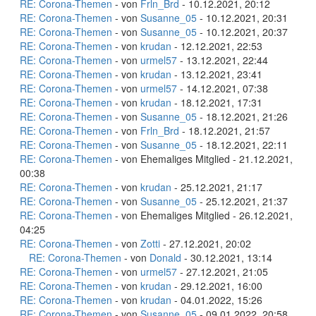
RE: Corona-Themen
- von
Frln_Brd
- 10.12.2021, 20:12
RE: Corona-Themen
- von
Susanne_05
- 10.12.2021, 20:31
RE: Corona-Themen
- von
Susanne_05
- 10.12.2021, 20:37
RE: Corona-Themen
- von
krudan
- 12.12.2021, 22:53
RE: Corona-Themen
- von
urmel57
- 13.12.2021, 22:44
RE: Corona-Themen
- von
krudan
- 13.12.2021, 23:41
RE: Corona-Themen
- von
urmel57
- 14.12.2021, 07:38
RE: Corona-Themen
- von
krudan
- 18.12.2021, 17:31
RE: Corona-Themen
- von
Susanne_05
- 18.12.2021, 21:26
RE: Corona-Themen
- von
Frln_Brd
- 18.12.2021, 21:57
RE: Corona-Themen
- von
Susanne_05
- 18.12.2021, 22:11
RE: Corona-Themen
- von Ehemaliges Mitglied - 21.12.2021,
00:38
RE: Corona-Themen
- von
krudan
- 25.12.2021, 21:17
RE: Corona-Themen
- von
Susanne_05
- 25.12.2021, 21:37
RE: Corona-Themen
- von Ehemaliges Mitglied - 26.12.2021,
04:25
RE: Corona-Themen
- von
Zotti
- 27.12.2021, 20:02
RE: Corona-Themen
- von
Donald
- 30.12.2021, 13:14
RE: Corona-Themen
- von
urmel57
- 27.12.2021, 21:05
RE: Corona-Themen
- von
krudan
- 29.12.2021, 16:00
RE: Corona-Themen
- von
krudan
- 04.01.2022, 15:26
RE: Corona-Themen
- von
Susanne_05
- 09.01.2022, 20:58