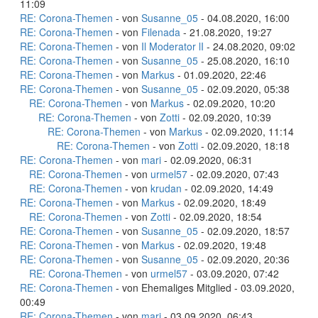
11:09
RE: Corona-Themen
- von
Susanne_05
- 04.08.2020, 16:00
RE: Corona-Themen
- von
Filenada
- 21.08.2020, 19:27
RE: Corona-Themen
- von
Il Moderator lI
- 24.08.2020, 09:02
RE: Corona-Themen
- von
Susanne_05
- 25.08.2020, 16:10
RE: Corona-Themen
- von
Markus
- 01.09.2020, 22:46
RE: Corona-Themen
- von
Susanne_05
- 02.09.2020, 05:38
RE: Corona-Themen
- von
Markus
- 02.09.2020, 10:20
RE: Corona-Themen
- von
Zotti
- 02.09.2020, 10:39
RE: Corona-Themen
- von
Markus
- 02.09.2020, 11:14
RE: Corona-Themen
- von
Zotti
- 02.09.2020, 18:18
RE: Corona-Themen
- von
mari
- 02.09.2020, 06:31
RE: Corona-Themen
- von
urmel57
- 02.09.2020, 07:43
RE: Corona-Themen
- von
krudan
- 02.09.2020, 14:49
RE: Corona-Themen
- von
Markus
- 02.09.2020, 18:49
RE: Corona-Themen
- von
Zotti
- 02.09.2020, 18:54
RE: Corona-Themen
- von
Susanne_05
- 02.09.2020, 18:57
RE: Corona-Themen
- von
Markus
- 02.09.2020, 19:48
RE: Corona-Themen
- von
Susanne_05
- 02.09.2020, 20:36
RE: Corona-Themen
- von
urmel57
- 03.09.2020, 07:42
RE: Corona-Themen
- von Ehemaliges Mitglied - 03.09.2020,
00:49
RE: Corona-Themen
- von
mari
- 03.09.2020, 06:43