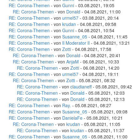
RE: Corona-Themen
- von
Gunni
- 03.08.2021, 19:05
RE: Corona-Themen
- von
Donald
- 04.08.2021, 11:00
RE: Corona-Themen
- von
urmel57
- 03.08.2021, 20:14
RE: Corona-Themen
- von
krudan
- 04.08.2021, 09:58
RE: Corona-Themen
- von
Gunni
- 04.08.2021, 10:54
RE: Corona-Themen
- von
Susanne_05
- 04.08.2021, 11:45
RE: Corona-Themen
- von
Il Moderator lI
- 04.08.2021, 13:21
RE: Corona-Themen
- von
Zotti
- 04.08.2021, 17:58
RE: Corona-Themen
- von
Donald
- 04.08.2021, 20:41
RE: Corona-Themen
- von
AnjaM
- 06.08.2021, 10:33
RE: Corona-Themen
- von
Zotti
- 06.08.2021, 14:20
RE: Corona-Themen
- von
urmel57
- 04.08.2021, 19:11
RE: Corona-Themen
- von
Zotti
- 05.08.2021, 08:32
RE: Corona-Themen
- von
claudianeff
- 05.08.2021, 09:42
RE: Corona-Themen
- von
Donald
- 05.08.2021, 12:03
RE: Corona-Themen
- von
Donald
- 05.08.2021, 12:13
RE: Corona-Themen
- von
Ray.
- 05.08.2021, 08:27
RE: Corona-Themen
- von
Susanne_05
- 05.08.2021, 09:08
RE: Corona-Themen
- von
DanielaFe
- 05.08.2021, 10:21
RE: Corona-Themen
- von
krudan
- 05.08.2021, 11:05
RE: Corona-Themen
- von
krudan
- 05.08.2021, 11:37
RE: Corona-Themen
- von
Susanne_05
- 05.08.2021, 11:00