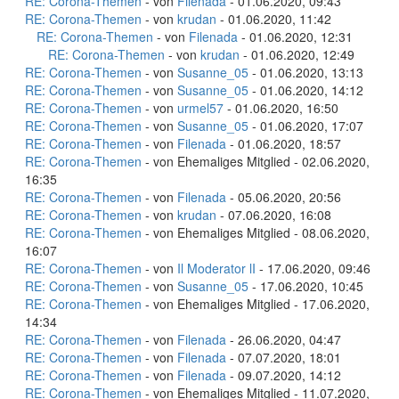
RE: Corona-Themen
- von
Filenada
- 01.06.2020, 09:43
RE: Corona-Themen
- von
krudan
- 01.06.2020, 11:42
RE: Corona-Themen
- von
Filenada
- 01.06.2020, 12:31
RE: Corona-Themen
- von
krudan
- 01.06.2020, 12:49
RE: Corona-Themen
- von
Susanne_05
- 01.06.2020, 13:13
RE: Corona-Themen
- von
Susanne_05
- 01.06.2020, 14:12
RE: Corona-Themen
- von
urmel57
- 01.06.2020, 16:50
RE: Corona-Themen
- von
Susanne_05
- 01.06.2020, 17:07
RE: Corona-Themen
- von
Filenada
- 01.06.2020, 18:57
RE: Corona-Themen
- von Ehemaliges Mitglied - 02.06.2020,
16:35
RE: Corona-Themen
- von
Filenada
- 05.06.2020, 20:56
RE: Corona-Themen
- von
krudan
- 07.06.2020, 16:08
RE: Corona-Themen
- von Ehemaliges Mitglied - 08.06.2020,
16:07
RE: Corona-Themen
- von
Il Moderator lI
- 17.06.2020, 09:46
RE: Corona-Themen
- von
Susanne_05
- 17.06.2020, 10:45
RE: Corona-Themen
- von Ehemaliges Mitglied - 17.06.2020,
14:34
RE: Corona-Themen
- von
Filenada
- 26.06.2020, 04:47
RE: Corona-Themen
- von
Filenada
- 07.07.2020, 18:01
RE: Corona-Themen
- von
Filenada
- 09.07.2020, 14:12
RE: Corona-Themen
- von Ehemaliges Mitglied - 11.07.2020,