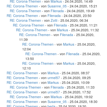
RE: Corona-Themen
- von
Markus
- 24.04.2020, 14:49
RE: Corona-Themen
- von
Susanne_05
- 24.04.2020, 15:21
RE: Corona-Themen
- von
Filenada
- 24.04.2020, 19:49
RE: Corona-Themen
- von
Filenada
- 24.04.2020, 23:50
RE: Corona-Themen
- von
Zotti
- 25.04.2020, 06:34
RE: Corona-Themen
- von
Filenada
- 25.04.2020, 11:21
RE: Corona-Themen
- von
Markus
- 25.04.2020, 11:32
RE: Corona-Themen
- von
Filenada
- 25.04.2020,
11:39
RE: Corona-Themen
- von
Markus
- 25.04.2020,
12:04
RE: Corona-Themen
- von
Filenada
- 25.04.2020,
13:50
RE: Corona-Themen
- von
Markus
- 25.04.2020,
12:10
RE: Corona-Themen
- von
Markus
- 25.04.2020, 08:37
RE: Corona-Themen
- von
urmel57
- 25.04.2020, 09:25
RE: Corona-Themen
- von
Markus
- 25.04.2020, 10:09
RE: Corona-Themen
- von
Filenada
- 25.04.2020, 11:33
RE: Corona-Themen
- von
urmel57
- 25.04.2020, 17:52
RE: Corona-Themen
- von
Markus
- 25.04.2020, 19:02
RE: Corona-Themen
- von
Susanne_05
- 25.04.2020, 18:30
RE: Corona-Themen
- von
berta
- 25.04.2020, 19:20