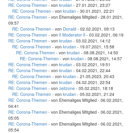
RE: Corona-Themen
- von
krudan
- 27.01.2021, 23:27
RE: Corona-Themen
- von
krudan
- 30.01.2021, 22:21
RE: Corona-Themen
- von Ehemaliges Mitglied - 28.01.2021,
09:57
RE: Corona-Themen
- von
Donald
- 02.02.2021, 09:13
RE: Corona-Themen
- von
Il Moderator lI
- 03.02.2021, 06:19
RE: Corona-Themen
- von
krudan
- 03.02.2021, 14:12
RE: Corona-Themen
- von
krudan
- 19.07.2021, 15:58
RE: Corona-Themen
- von
krudan
- 08.08.2021, 14:50
RE: Corona-Themen
- von
krudan
- 08.08.2021, 14:57
RE: Corona-Themen
- von
krudan
- 03.02.2021, 19:51
RE: Corona-Themen
- von
krudan
- 04.02.2021, 22:44
RE: Corona-Themen
- von
krudan
- 21.05.2023, 20:43
RE: Corona-Themen
- von
krudan
- 04.02.2021, 22:54
RE: Corona-Themen
- von
zeitzone
- 05.02.2021, 18:18
RE: Corona-Themen
- von
krudan
- 05.02.2021, 21:24
RE: Corona-Themen
- von Ehemaliges Mitglied - 06.02.2021,
04:41
RE: Corona-Themen
- von Ehemaliges Mitglied - 06.02.2021,
05:05
RE: Corona-Themen
- von Ehemaliges Mitglied - 06.02.2021,
05:54