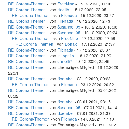
RE: Corona-Themen
- von
FreeNine
- 15.12.2020, 11:06
RE: Corona-Themen
- von
Health
- 15.12.2020, 23:05
RE: Corona-Themen
- von
Filenada
- 15.12.2020, 23:47
RE: Corona-Themen
- von
Filenada
- 16.12.2020, 12:43
RE: Corona-Themen
- von
Susanne_05
- 16.12.2020, 13:08
RE: Corona-Themen
- von
Susanne_05
- 16.12.2020, 22:24
RE: Corona-Themen
- von
FreeNine
- 17.12.2020, 17:58
RE: Corona-Themen
- von
Donald
- 17.12.2020, 21:37
RE: Corona-Themen
- von
Filenada
- 17.12.2020, 23:37
RE: Corona-Themen
- von
Inkognito
- 18.12.2020, 21:26
RE: Corona-Themen
- von
urmel57
- 18.12.2020, 22:45
RE: Corona-Themen
- von Ehemaliges Mitglied - 18.12.2020,
22:51
RE: Corona-Themen
- von
Boembel
- 23.12.2020, 20:23
RE: Corona-Themen
- von
Filenada
- 23.12.2020, 20:52
RE: Corona-Themen
- von Ehemaliges Mitglied - 05.01.2021,
03:32
RE: Corona-Themen
- von
Boembel
- 06.01.2021, 23:15
RE: Corona-Themen
- von
Susanne_05
- 07.01.2021, 14:14
RE: Corona-Themen
- von
Boembel
- 07.01.2021, 21:39
RE: Corona-Themen
- von
Filenada
- 14.09.2021, 17:19
RE: Corona-Themen
- von Ehemaliges Mitglied - 08.01.2021,