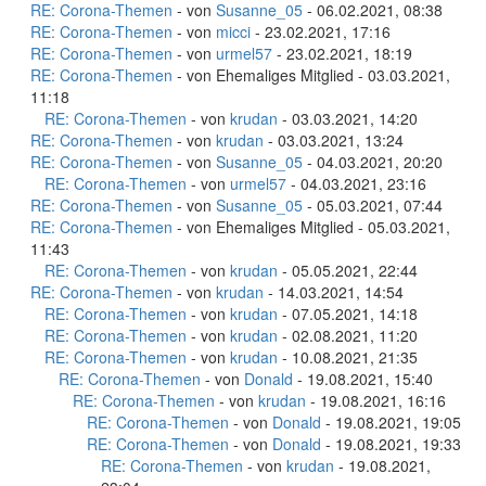
RE: Corona-Themen
- von
Susanne_05
- 06.02.2021, 08:38
RE: Corona-Themen
- von
micci
- 23.02.2021, 17:16
RE: Corona-Themen
- von
urmel57
- 23.02.2021, 18:19
RE: Corona-Themen
- von Ehemaliges Mitglied - 03.03.2021,
11:18
RE: Corona-Themen
- von
krudan
- 03.03.2021, 14:20
RE: Corona-Themen
- von
krudan
- 03.03.2021, 13:24
RE: Corona-Themen
- von
Susanne_05
- 04.03.2021, 20:20
RE: Corona-Themen
- von
urmel57
- 04.03.2021, 23:16
RE: Corona-Themen
- von
Susanne_05
- 05.03.2021, 07:44
RE: Corona-Themen
- von Ehemaliges Mitglied - 05.03.2021,
11:43
RE: Corona-Themen
- von
krudan
- 05.05.2021, 22:44
RE: Corona-Themen
- von
krudan
- 14.03.2021, 14:54
RE: Corona-Themen
- von
krudan
- 07.05.2021, 14:18
RE: Corona-Themen
- von
krudan
- 02.08.2021, 11:20
RE: Corona-Themen
- von
krudan
- 10.08.2021, 21:35
RE: Corona-Themen
- von
Donald
- 19.08.2021, 15:40
RE: Corona-Themen
- von
krudan
- 19.08.2021, 16:16
RE: Corona-Themen
- von
Donald
- 19.08.2021, 19:05
RE: Corona-Themen
- von
Donald
- 19.08.2021, 19:33
RE: Corona-Themen
- von
krudan
- 19.08.2021,