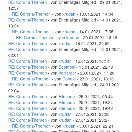
RE: Corona-Themen
- von Ehemaliges Mitglied - 09.01.2021,
12:57
RE: Corona-Themen
- von
krudan
- 13.01.2021, 14:04
RE: Corona-Themen
- von Ehemaliges Mitglied - 14.01.2021,
13:24
RE: Corona-Themen
- von
krudan
- 14.01.2021, 17:35
RE: Corona-Themen
- von
krudan
- 20.01.2021, 18:16
RE: Corona-Themen
- von
krudan
- 14.01.2021, 20:59
RE: Corona-Themen
- von Ehemaliges Mitglied - 15.01.2021,
02:01
RE: Corona-Themen
- von
krudan
- 15.01.2021, 16:14
RE: Corona-Themen
- von
Boembel
- 15.01.2021, 22:49
RE: Corona-Themen
- von
borrärger
- 23.01.2021, 17:20
RE: Corona-Themen
- von
Donald
- 23.01.2021, 18:10
RE: Corona-Themen
- von Ehemaliges Mitglied - 24.01.2021,
02:04
RE: Corona-Themen
- von
Filenada
- 25.01.2021, 05:44
RE: Corona-Themen
- von
Filenada
- 25.01.2021, 19:24
RE: Corona-Themen
- von
Filenada
- 25.01.2021, 19:42
RE: Corona-Themen
- von
krudan
- 27.01.2021, 23:08
RE: Corona-Themen
- von
krudan
- 27.01.2021, 23:27
RE: Corona-Themen
- von
krudan
- 30.01.2021, 22:21
RE: Corona-Themen
- von Ehemaliges Mitglied - 28.01.2021,