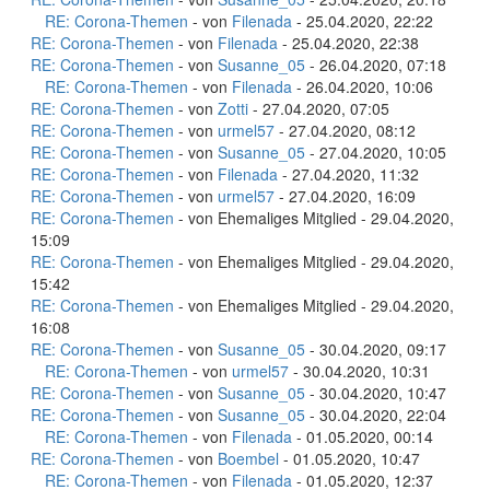
RE: Corona-Themen
- von
Filenada
- 25.04.2020, 22:22
RE: Corona-Themen
- von
Filenada
- 25.04.2020, 22:38
RE: Corona-Themen
- von
Susanne_05
- 26.04.2020, 07:18
RE: Corona-Themen
- von
Filenada
- 26.04.2020, 10:06
RE: Corona-Themen
- von
Zotti
- 27.04.2020, 07:05
RE: Corona-Themen
- von
urmel57
- 27.04.2020, 08:12
RE: Corona-Themen
- von
Susanne_05
- 27.04.2020, 10:05
RE: Corona-Themen
- von
Filenada
- 27.04.2020, 11:32
RE: Corona-Themen
- von
urmel57
- 27.04.2020, 16:09
RE: Corona-Themen
- von Ehemaliges Mitglied - 29.04.2020,
15:09
RE: Corona-Themen
- von Ehemaliges Mitglied - 29.04.2020,
15:42
RE: Corona-Themen
- von Ehemaliges Mitglied - 29.04.2020,
16:08
RE: Corona-Themen
- von
Susanne_05
- 30.04.2020, 09:17
RE: Corona-Themen
- von
urmel57
- 30.04.2020, 10:31
RE: Corona-Themen
- von
Susanne_05
- 30.04.2020, 10:47
RE: Corona-Themen
- von
Susanne_05
- 30.04.2020, 22:04
RE: Corona-Themen
- von
Filenada
- 01.05.2020, 00:14
RE: Corona-Themen
- von
Boembel
- 01.05.2020, 10:47
RE: Corona-Themen
- von
Filenada
- 01.05.2020, 12:37