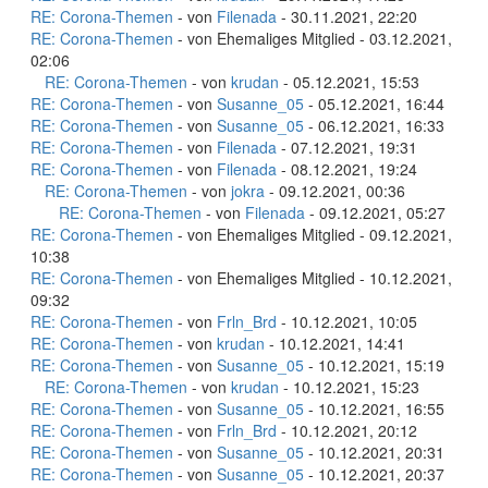
RE: Corona-Themen
- von
Filenada
- 30.11.2021, 22:20
RE: Corona-Themen
- von Ehemaliges Mitglied - 03.12.2021,
02:06
RE: Corona-Themen
- von
krudan
- 05.12.2021, 15:53
RE: Corona-Themen
- von
Susanne_05
- 05.12.2021, 16:44
RE: Corona-Themen
- von
Susanne_05
- 06.12.2021, 16:33
RE: Corona-Themen
- von
Filenada
- 07.12.2021, 19:31
RE: Corona-Themen
- von
Filenada
- 08.12.2021, 19:24
RE: Corona-Themen
- von
jokra
- 09.12.2021, 00:36
RE: Corona-Themen
- von
Filenada
- 09.12.2021, 05:27
RE: Corona-Themen
- von Ehemaliges Mitglied - 09.12.2021,
10:38
RE: Corona-Themen
- von Ehemaliges Mitglied - 10.12.2021,
09:32
RE: Corona-Themen
- von
Frln_Brd
- 10.12.2021, 10:05
RE: Corona-Themen
- von
krudan
- 10.12.2021, 14:41
RE: Corona-Themen
- von
Susanne_05
- 10.12.2021, 15:19
RE: Corona-Themen
- von
krudan
- 10.12.2021, 15:23
RE: Corona-Themen
- von
Susanne_05
- 10.12.2021, 16:55
RE: Corona-Themen
- von
Frln_Brd
- 10.12.2021, 20:12
RE: Corona-Themen
- von
Susanne_05
- 10.12.2021, 20:31
RE: Corona-Themen
- von
Susanne_05
- 10.12.2021, 20:37