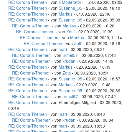
RE: Corona-Themen
- von
Il Moderator lI
- 24.08.2020, 09:02
RE: Corona-Themen
- von
Susanne_05
- 25.08.2020, 16:10
RE: Corona-Themen
- von
Markus
- 01.09.2020, 22:46
RE: Corona-Themen
- von
Susanne_05
- 02.09.2020, 05:38
RE: Corona-Themen
- von
Markus
- 02.09.2020, 10:20
RE: Corona-Themen
- von
Zotti
- 02.09.2020, 10:39
RE: Corona-Themen
- von
Markus
- 02.09.2020, 11:14
RE: Corona-Themen
- von
Zotti
- 02.09.2020, 18:18
RE: Corona-Themen
- von
mari
- 02.09.2020, 06:31
RE: Corona-Themen
- von
urmel57
- 02.09.2020, 07:43
RE: Corona-Themen
- von
krudan
- 02.09.2020, 14:49
RE: Corona-Themen
- von
Markus
- 02.09.2020, 18:49
RE: Corona-Themen
- von
Zotti
- 02.09.2020, 18:54
RE: Corona-Themen
- von
Susanne_05
- 02.09.2020, 18:57
RE: Corona-Themen
- von
Markus
- 02.09.2020, 19:48
RE: Corona-Themen
- von
Susanne_05
- 02.09.2020, 20:36
RE: Corona-Themen
- von
urmel57
- 03.09.2020, 07:42
RE: Corona-Themen
- von Ehemaliges Mitglied - 03.09.2020,
00:49
RE: Corona-Themen
- von
mari
- 03.09.2020, 06:43
RE: Corona-Themen
- von
krudan
- 03.09.2020, 08:34
RE: Corona-Themen
- von
mari
- 03.09.2020, 18:53
RE: Corona-Themen
- von
Boembel
- 19.09.2020, 18:41