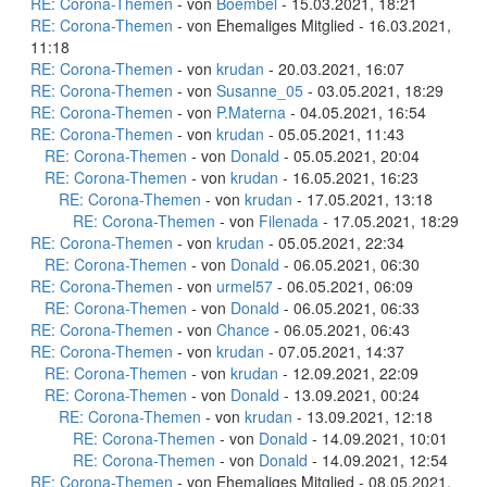
RE: Corona-Themen
- von
Boembel
- 15.03.2021, 18:21
RE: Corona-Themen
- von Ehemaliges Mitglied - 16.03.2021,
11:18
RE: Corona-Themen
- von
krudan
- 20.03.2021, 16:07
RE: Corona-Themen
- von
Susanne_05
- 03.05.2021, 18:29
RE: Corona-Themen
- von
P.Materna
- 04.05.2021, 16:54
RE: Corona-Themen
- von
krudan
- 05.05.2021, 11:43
RE: Corona-Themen
- von
Donald
- 05.05.2021, 20:04
RE: Corona-Themen
- von
krudan
- 16.05.2021, 16:23
RE: Corona-Themen
- von
krudan
- 17.05.2021, 13:18
RE: Corona-Themen
- von
Filenada
- 17.05.2021, 18:29
RE: Corona-Themen
- von
krudan
- 05.05.2021, 22:34
RE: Corona-Themen
- von
Donald
- 06.05.2021, 06:30
RE: Corona-Themen
- von
urmel57
- 06.05.2021, 06:09
RE: Corona-Themen
- von
Donald
- 06.05.2021, 06:33
RE: Corona-Themen
- von
Chance
- 06.05.2021, 06:43
RE: Corona-Themen
- von
krudan
- 07.05.2021, 14:37
RE: Corona-Themen
- von
krudan
- 12.09.2021, 22:09
RE: Corona-Themen
- von
Donald
- 13.09.2021, 00:24
RE: Corona-Themen
- von
krudan
- 13.09.2021, 12:18
RE: Corona-Themen
- von
Donald
- 14.09.2021, 10:01
RE: Corona-Themen
- von
Donald
- 14.09.2021, 12:54
RE: Corona-Themen
- von Ehemaliges Mitglied - 08.05.2021,