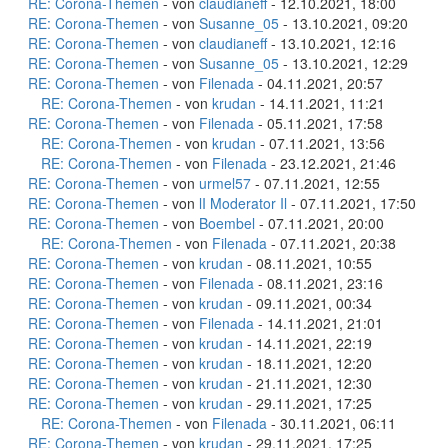
RE: Corona-Themen
- von
claudianeff
- 12.10.2021, 18:00
RE: Corona-Themen
- von
Susanne_05
- 13.10.2021, 09:20
RE: Corona-Themen
- von
claudianeff
- 13.10.2021, 12:16
RE: Corona-Themen
- von
Susanne_05
- 13.10.2021, 12:29
RE: Corona-Themen
- von
Filenada
- 04.11.2021, 20:57
RE: Corona-Themen
- von
krudan
- 14.11.2021, 11:21
RE: Corona-Themen
- von
Filenada
- 05.11.2021, 17:58
RE: Corona-Themen
- von
krudan
- 07.11.2021, 13:56
RE: Corona-Themen
- von
Filenada
- 23.12.2021, 21:46
RE: Corona-Themen
- von
urmel57
- 07.11.2021, 12:55
RE: Corona-Themen
- von
lI Moderator Il
- 07.11.2021, 17:50
RE: Corona-Themen
- von
Boembel
- 07.11.2021, 20:00
RE: Corona-Themen
- von
Filenada
- 07.11.2021, 20:38
RE: Corona-Themen
- von
krudan
- 08.11.2021, 10:55
RE: Corona-Themen
- von
Filenada
- 08.11.2021, 23:16
RE: Corona-Themen
- von
krudan
- 09.11.2021, 00:34
RE: Corona-Themen
- von
Filenada
- 14.11.2021, 21:01
RE: Corona-Themen
- von
krudan
- 14.11.2021, 22:19
RE: Corona-Themen
- von
krudan
- 18.11.2021, 12:20
RE: Corona-Themen
- von
krudan
- 21.11.2021, 12:30
RE: Corona-Themen
- von
krudan
- 29.11.2021, 17:25
RE: Corona-Themen
- von
Filenada
- 30.11.2021, 06:11
RE: Corona-Themen
- von
krudan
- 29.11.2021, 17:25