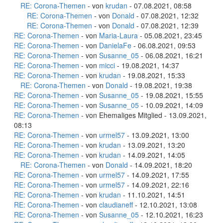
RE: Corona-Themen
- von
krudan
- 07.08.2021, 08:58
RE: Corona-Themen
- von
Donald
- 07.08.2021, 12:32
RE: Corona-Themen
- von
Donald
- 07.08.2021, 12:39
RE: Corona-Themen
- von
Maria-Laura
- 05.08.2021, 23:45
RE: Corona-Themen
- von
DanielaFe
- 06.08.2021, 09:53
RE: Corona-Themen
- von
Susanne_05
- 06.08.2021, 16:21
RE: Corona-Themen
- von
micci
- 19.08.2021, 14:37
RE: Corona-Themen
- von
krudan
- 19.08.2021, 15:33
RE: Corona-Themen
- von
Donald
- 19.08.2021, 19:38
RE: Corona-Themen
- von
Susanne_05
- 19.08.2021, 15:55
RE: Corona-Themen
- von
Susanne_05
- 10.09.2021, 14:09
RE: Corona-Themen
- von Ehemaliges Mitglied - 13.09.2021,
08:13
RE: Corona-Themen
- von
urmel57
- 13.09.2021, 13:00
RE: Corona-Themen
- von
krudan
- 13.09.2021, 13:20
RE: Corona-Themen
- von
krudan
- 14.09.2021, 14:05
RE: Corona-Themen
- von
Donald
- 14.09.2021, 18:20
RE: Corona-Themen
- von
urmel57
- 14.09.2021, 17:55
RE: Corona-Themen
- von
urmel57
- 14.09.2021, 22:16
RE: Corona-Themen
- von
krudan
- 11.10.2021, 14:51
RE: Corona-Themen
- von
claudianeff
- 12.10.2021, 13:08
RE: Corona-Themen
- von
Susanne_05
- 12.10.2021, 16:23