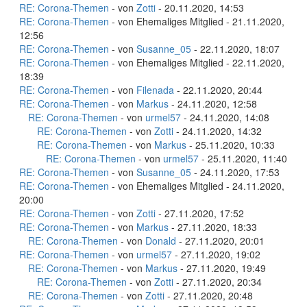
RE: Corona-Themen
- von
Zotti
- 20.11.2020, 14:53
RE: Corona-Themen
- von Ehemaliges Mitglied - 21.11.2020,
12:56
RE: Corona-Themen
- von
Susanne_05
- 22.11.2020, 18:07
RE: Corona-Themen
- von Ehemaliges Mitglied - 22.11.2020,
18:39
RE: Corona-Themen
- von
Filenada
- 22.11.2020, 20:44
RE: Corona-Themen
- von
Markus
- 24.11.2020, 12:58
RE: Corona-Themen
- von
urmel57
- 24.11.2020, 14:08
RE: Corona-Themen
- von
Zotti
- 24.11.2020, 14:32
RE: Corona-Themen
- von
Markus
- 25.11.2020, 10:33
RE: Corona-Themen
- von
urmel57
- 25.11.2020, 11:40
RE: Corona-Themen
- von
Susanne_05
- 24.11.2020, 17:53
RE: Corona-Themen
- von Ehemaliges Mitglied - 24.11.2020,
20:00
RE: Corona-Themen
- von
Zotti
- 27.11.2020, 17:52
RE: Corona-Themen
- von
Markus
- 27.11.2020, 18:33
RE: Corona-Themen
- von
Donald
- 27.11.2020, 20:01
RE: Corona-Themen
- von
urmel57
- 27.11.2020, 19:02
RE: Corona-Themen
- von
Markus
- 27.11.2020, 19:49
RE: Corona-Themen
- von
Zotti
- 27.11.2020, 20:34
RE: Corona-Themen
- von
Zotti
- 27.11.2020, 20:48