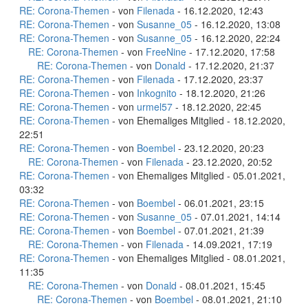
RE: Corona-Themen
- von
Filenada
- 16.12.2020, 12:43
RE: Corona-Themen
- von
Susanne_05
- 16.12.2020, 13:08
RE: Corona-Themen
- von
Susanne_05
- 16.12.2020, 22:24
RE: Corona-Themen
- von
FreeNine
- 17.12.2020, 17:58
RE: Corona-Themen
- von
Donald
- 17.12.2020, 21:37
RE: Corona-Themen
- von
Filenada
- 17.12.2020, 23:37
RE: Corona-Themen
- von
Inkognito
- 18.12.2020, 21:26
RE: Corona-Themen
- von
urmel57
- 18.12.2020, 22:45
RE: Corona-Themen
- von Ehemaliges Mitglied - 18.12.2020,
22:51
RE: Corona-Themen
- von
Boembel
- 23.12.2020, 20:23
RE: Corona-Themen
- von
Filenada
- 23.12.2020, 20:52
RE: Corona-Themen
- von Ehemaliges Mitglied - 05.01.2021,
03:32
RE: Corona-Themen
- von
Boembel
- 06.01.2021, 23:15
RE: Corona-Themen
- von
Susanne_05
- 07.01.2021, 14:14
RE: Corona-Themen
- von
Boembel
- 07.01.2021, 21:39
RE: Corona-Themen
- von
Filenada
- 14.09.2021, 17:19
RE: Corona-Themen
- von Ehemaliges Mitglied - 08.01.2021,
11:35
RE: Corona-Themen
- von
Donald
- 08.01.2021, 15:45
RE: Corona-Themen
- von
Boembel
- 08.01.2021, 21:10