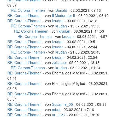
09:57
RE: Corona-Themen
- von
Donald
- 02.02.2021, 09:13
RE: Corona-Themen
- von
Il Moderator lI
- 03.02.2021, 06:19
RE: Corona-Themen
- von
krudan
- 03.02.2021, 14:12
RE: Corona-Themen
- von
krudan
- 19.07.2021, 15:58
RE: Corona-Themen
- von
krudan
- 08.08.2021, 14:50
RE: Corona-Themen
- von
krudan
- 08.08.2021, 14:57
RE: Corona-Themen
- von
krudan
- 03.02.2021, 19:51
RE: Corona-Themen
- von
krudan
- 04.02.2021, 22:44
RE: Corona-Themen
- von
krudan
- 21.05.2023, 20:43
RE: Corona-Themen
- von
krudan
- 04.02.2021, 22:54
RE: Corona-Themen
- von
zeitzone
- 05.02.2021, 18:18
RE: Corona-Themen
- von
krudan
- 05.02.2021, 21:24
RE: Corona-Themen
- von Ehemaliges Mitglied - 06.02.2021,
04:41
RE: Corona-Themen
- von Ehemaliges Mitglied - 06.02.2021,
05:05
RE: Corona-Themen
- von Ehemaliges Mitglied - 06.02.2021,
05:54
RE: Corona-Themen
- von
Susanne_05
- 06.02.2021, 08:38
RE: Corona-Themen
- von
micci
- 23.02.2021, 17:16
RE: Corona-Themen
- von
urmel57
- 23.02.2021, 18:19