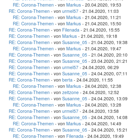
RE: Corona-Themen
- von
Markus
- 20.04.2020, 19:53
RE: Corona-Themen
- von
urmel57
- 21.04.2020, 11:03
RE: Corona-Themen
- von
Markus
- 21.04.2020, 11:21
RE: Corona-Themen
- von
Markus
- 21.04.2020, 15:50
RE: Corona-Themen
- von
Filenada
- 21.04.2020, 15:55
RE: Corona-Themen
- von
Markus
- 21.04.2020, 19:18
RE: Corona-Themen
- von
Susanne_05
- 21.04.2020, 19:38
RE: Corona-Themen
- von
Markus
- 21.04.2020, 19:47
RE: Corona-Themen
- von
Susanne_05
- 21.04.2020, 20:10
RE: Corona-Themen
- von
Susanne_05
- 23.04.2020, 21:21
RE: Corona-Themen
- von
urmel57
- 24.04.2020, 06:29
RE: Corona-Themen
- von
Susanne_05
- 24.04.2020, 07:11
RE: Corona-Themen
- von
berta
- 24.04.2020, 11:55
RE: Corona-Themen
- von
Markus
- 24.04.2020, 12:38
RE: Corona-Themen
- von
zeitzone
- 24.04.2020, 12:52
RE: Corona-Themen
- von
Susanne_05
- 24.04.2020, 13:09
RE: Corona-Themen
- von
Markus
- 24.04.2020, 13:28
RE: Corona-Themen
- von
urmel57
- 24.04.2020, 13:58
RE: Corona-Themen
- von
Susanne_05
- 24.04.2020, 14:08
RE: Corona-Themen
- von
Markus
- 24.04.2020, 14:49
RE: Corona-Themen
- von
Susanne_05
- 24.04.2020, 15:21
RE: Corona-Themen
- von
Filenada
- 24.04.2020, 19:49