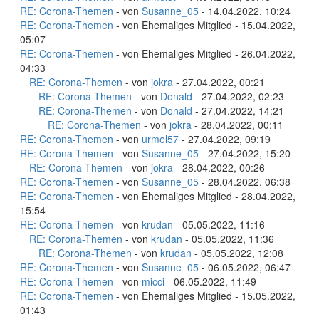
RE: Corona-Themen
- von
Susanne_05
- 14.04.2022, 10:24
RE: Corona-Themen
- von Ehemaliges Mitglied - 15.04.2022,
05:07
RE: Corona-Themen
- von Ehemaliges Mitglied - 26.04.2022,
04:33
RE: Corona-Themen
- von
jokra
- 27.04.2022, 00:21
RE: Corona-Themen
- von
Donald
- 27.04.2022, 02:23
RE: Corona-Themen
- von
Donald
- 27.04.2022, 14:21
RE: Corona-Themen
- von
jokra
- 28.04.2022, 00:11
RE: Corona-Themen
- von
urmel57
- 27.04.2022, 09:19
RE: Corona-Themen
- von
Susanne_05
- 27.04.2022, 15:20
RE: Corona-Themen
- von
jokra
- 28.04.2022, 00:26
RE: Corona-Themen
- von
Susanne_05
- 28.04.2022, 06:38
RE: Corona-Themen
- von Ehemaliges Mitglied - 28.04.2022,
15:54
RE: Corona-Themen
- von
krudan
- 05.05.2022, 11:16
RE: Corona-Themen
- von
krudan
- 05.05.2022, 11:36
RE: Corona-Themen
- von
krudan
- 05.05.2022, 12:08
RE: Corona-Themen
- von
Susanne_05
- 06.05.2022, 06:47
RE: Corona-Themen
- von
micci
- 06.05.2022, 11:49
RE: Corona-Themen
- von Ehemaliges Mitglied - 15.05.2022,
01:43