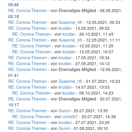
00:46
RE: Corona-Themen
- von Ehemaliges Mitglied - 08.05.2021,
02:18
RE: Corona-Themen
- von
Susanne_05
- 12.05.2021, 06:33
RE: Corona-Themen
- von
krudan
- 12.05.2021, 09:52
RE: Corona-Themen
- von
krudan
- 26.10.2021, 11:43
RE: Corona-Themen
- von
Susanne_05
- 12.05.2021, 11:11
RE: Corona-Themen
- von
krudan
- 12.05.2021, 11:25
RE: Corona-Themen
- von
krudan
- 12.05.2021, 16:57
RE: Corona-Themen
- von
krudan
- 17.05.2021, 19:34
RE: Corona-Themen
- von
krudan
- 27.05.2021, 14:12
RE: Corona-Themen
- von Ehemaliges Mitglied - 12.06.2021,
01:41
RE: Corona-Themen
- von
Susanne_05
- 01.07.2021, 16:23
RE: Corona-Themen
- von
krudan
- 14.07.2021, 13:03
RE: Corona-Themen
- von
krudan
- 08.10.2021, 14:23
RE: Corona-Themen
- von Ehemaliges Mitglied - 20.07.2021,
10:17
RE: Corona-Themen
- von
Gunni
- 25.07.2021, 13:35
RE: Corona-Themen
- von
urmel57
- 25.07.2021, 14:38
RE: Corona-Themen
- von
krudan
- 27.07.2021, 23:20
RE: Corona-Themen
- von
Gunni
- 01.08.2021, 09:10