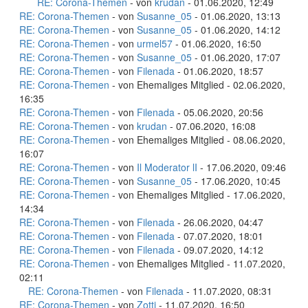
RE: Corona-Themen
- von
krudan
- 01.06.2020, 12:49
RE: Corona-Themen
- von
Susanne_05
- 01.06.2020, 13:13
RE: Corona-Themen
- von
Susanne_05
- 01.06.2020, 14:12
RE: Corona-Themen
- von
urmel57
- 01.06.2020, 16:50
RE: Corona-Themen
- von
Susanne_05
- 01.06.2020, 17:07
RE: Corona-Themen
- von
Filenada
- 01.06.2020, 18:57
RE: Corona-Themen
- von Ehemaliges Mitglied - 02.06.2020,
16:35
RE: Corona-Themen
- von
Filenada
- 05.06.2020, 20:56
RE: Corona-Themen
- von
krudan
- 07.06.2020, 16:08
RE: Corona-Themen
- von Ehemaliges Mitglied - 08.06.2020,
16:07
RE: Corona-Themen
- von
Il Moderator lI
- 17.06.2020, 09:46
RE: Corona-Themen
- von
Susanne_05
- 17.06.2020, 10:45
RE: Corona-Themen
- von Ehemaliges Mitglied - 17.06.2020,
14:34
RE: Corona-Themen
- von
Filenada
- 26.06.2020, 04:47
RE: Corona-Themen
- von
Filenada
- 07.07.2020, 18:01
RE: Corona-Themen
- von
Filenada
- 09.07.2020, 14:12
RE: Corona-Themen
- von Ehemaliges Mitglied - 11.07.2020,
02:11
RE: Corona-Themen
- von
Filenada
- 11.07.2020, 08:31
RE: Corona-Themen
- von
Zotti
- 11.07.2020, 16:50