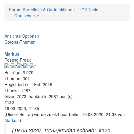
Forum Borreliose & Co-Infektionen
Off Topic
Quatschecke
Ansichts-Optionen
Corona-Themen
Markus
Posting Freak
Beiträge: 6.979
Themen: 301
Registriert seit: Feb 2015
Thanks: 1287
Given 7073 thank(s) in 2967 post(s)
#182
19.03.2020, 21:35
(Dieser Beitrag wurde zuletzt bearbeitet: 19.03.2020, 21:38 von
Markus
.)
(19.03.2020, 13:32)
krudan schrieb:
#131