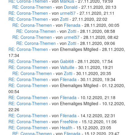
RE: Corona-Themen
- von
Markus
- 27.11.2020, 19:59
RE: Corona-Themen
- von
Donald
- 27.11.2020, 20:13
RE: Corona-Themen
- von
urmel57
- 27.11.2020, 21:11
RE: Corona-Themen
- von
Zotti
- 27.11.2020, 22:02
RE: Corona-Themen
- von
Filenada
- 28.11.2020, 00:05
RE: Corona-Themen
- von
Zotti
- 28.11.2020, 08:58
RE: Corona-Themen
- von
urmel57
- 28.11.2020, 08:42
RE: Corona-Themen
- von
Zotti
- 28.11.2020, 09:06
RE: Corona-Themen
- von Ehemaliges Mitglied - 28.11.2020,
17:34
RE: Corona-Themen
- von
Gabi68
- 28.11.2020, 17:54
RE: Corona-Themen
- von
Valtuille
- 30.11.2020, 19:21
RE: Corona-Themen
- von
Zotti
- 30.11.2020, 20:35
RE: Corona-Themen
- von
Filenada
- 30.11.2020, 19:34
RE: Corona-Themen
- von Ehemaliges Mitglied - 01.12.2020,
00:54
RE: Corona-Themen
- von
Filenada
- 10.12.2020, 21:18
RE: Corona-Themen
- von Ehemaliges Mitglied - 10.12.2020,
22:26
RE: Corona-Themen
- von
Filenada
- 14.12.2020, 22:31
RE: Corona-Themen
- von
FreeNine
- 15.12.2020, 11:06
RE: Corona-Themen
- von
Health
- 15.12.2020, 23:05
RE: Corona-Themen
- von
Filenada
- 15.12.2020, 23:47