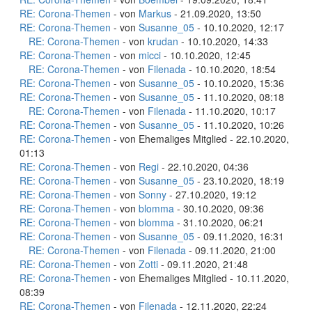
RE: Corona-Themen
- von
Markus
- 21.09.2020, 13:50
RE: Corona-Themen
- von
Susanne_05
- 10.10.2020, 12:17
RE: Corona-Themen
- von
krudan
- 10.10.2020, 14:33
RE: Corona-Themen
- von
micci
- 10.10.2020, 12:45
RE: Corona-Themen
- von
Filenada
- 10.10.2020, 18:54
RE: Corona-Themen
- von
Susanne_05
- 10.10.2020, 15:36
RE: Corona-Themen
- von
Susanne_05
- 11.10.2020, 08:18
RE: Corona-Themen
- von
Filenada
- 11.10.2020, 10:17
RE: Corona-Themen
- von
Susanne_05
- 11.10.2020, 10:26
RE: Corona-Themen
- von Ehemaliges Mitglied - 22.10.2020,
01:13
RE: Corona-Themen
- von
Regi
- 22.10.2020, 04:36
RE: Corona-Themen
- von
Susanne_05
- 23.10.2020, 18:19
RE: Corona-Themen
- von
Sonny
- 27.10.2020, 19:12
RE: Corona-Themen
- von
blomma
- 30.10.2020, 09:36
RE: Corona-Themen
- von
blomma
- 31.10.2020, 06:21
RE: Corona-Themen
- von
Susanne_05
- 09.11.2020, 16:31
RE: Corona-Themen
- von
Filenada
- 09.11.2020, 21:00
RE: Corona-Themen
- von
Zotti
- 09.11.2020, 21:48
RE: Corona-Themen
- von Ehemaliges Mitglied - 10.11.2020,
08:39
RE: Corona-Themen
- von
Filenada
- 12.11.2020, 22:24