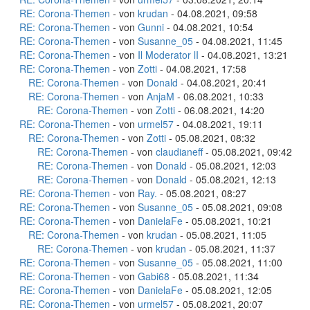
RE: Corona-Themen
- von
krudan
- 04.08.2021, 09:58
RE: Corona-Themen
- von
Gunni
- 04.08.2021, 10:54
RE: Corona-Themen
- von
Susanne_05
- 04.08.2021, 11:45
RE: Corona-Themen
- von
Il Moderator lI
- 04.08.2021, 13:21
RE: Corona-Themen
- von
Zotti
- 04.08.2021, 17:58
RE: Corona-Themen
- von
Donald
- 04.08.2021, 20:41
RE: Corona-Themen
- von
AnjaM
- 06.08.2021, 10:33
RE: Corona-Themen
- von
Zotti
- 06.08.2021, 14:20
RE: Corona-Themen
- von
urmel57
- 04.08.2021, 19:11
RE: Corona-Themen
- von
Zotti
- 05.08.2021, 08:32
RE: Corona-Themen
- von
claudianeff
- 05.08.2021, 09:42
RE: Corona-Themen
- von
Donald
- 05.08.2021, 12:03
RE: Corona-Themen
- von
Donald
- 05.08.2021, 12:13
RE: Corona-Themen
- von
Ray.
- 05.08.2021, 08:27
RE: Corona-Themen
- von
Susanne_05
- 05.08.2021, 09:08
RE: Corona-Themen
- von
DanielaFe
- 05.08.2021, 10:21
RE: Corona-Themen
- von
krudan
- 05.08.2021, 11:05
RE: Corona-Themen
- von
krudan
- 05.08.2021, 11:37
RE: Corona-Themen
- von
Susanne_05
- 05.08.2021, 11:00
RE: Corona-Themen
- von
Gabi68
- 05.08.2021, 11:34
RE: Corona-Themen
- von
DanielaFe
- 05.08.2021, 12:05
RE: Corona-Themen
- von
urmel57
- 05.08.2021, 20:07