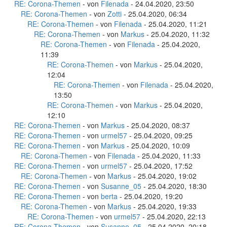
RE: Corona-Themen
- von
Filenada
- 24.04.2020, 23:50
RE: Corona-Themen
- von
Zotti
- 25.04.2020, 06:34
RE: Corona-Themen
- von
Filenada
- 25.04.2020, 11:21
RE: Corona-Themen
- von
Markus
- 25.04.2020, 11:32
RE: Corona-Themen
- von
Filenada
- 25.04.2020,
11:39
RE: Corona-Themen
- von
Markus
- 25.04.2020,
12:04
RE: Corona-Themen
- von
Filenada
- 25.04.2020,
13:50
RE: Corona-Themen
- von
Markus
- 25.04.2020,
12:10
RE: Corona-Themen
- von
Markus
- 25.04.2020, 08:37
RE: Corona-Themen
- von
urmel57
- 25.04.2020, 09:25
RE: Corona-Themen
- von
Markus
- 25.04.2020, 10:09
RE: Corona-Themen
- von
Filenada
- 25.04.2020, 11:33
RE: Corona-Themen
- von
urmel57
- 25.04.2020, 17:52
RE: Corona-Themen
- von
Markus
- 25.04.2020, 19:02
RE: Corona-Themen
- von
Susanne_05
- 25.04.2020, 18:30
RE: Corona-Themen
- von
berta
- 25.04.2020, 19:20
RE: Corona-Themen
- von
Markus
- 25.04.2020, 19:33
RE: Corona-Themen
- von
urmel57
- 25.04.2020, 22:13
RE: Corona-Themen
- von
Susanne_05
- 25.04.2020, 20:18