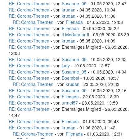
RE: Corona-Themen
- von
Susanne_05
- 01.05.2020, 12:47
RE: Corona-Themen
- von
krudan
- 04.05.2020, 10:04
RE: Corona-Themen
- von
krudan
- 04.05.2020, 11:06
RE: Corona-Themen
- von
Filenada
- 04.05.2020, 19:08
RE: Corona-Themen
- von
Filenada
- 05.05.2020, 05:22
RE: Corona-Themen
- von
lI Moderator Il
- 05.05.2020, 08:39
RE: Corona-Themen
- von
krudan
- 05.05.2020, 14:09
RE: Corona-Themen
- von Ehemaliges Mitglied - 06.05.2020,
12:08
RE: Corona-Themen
- von
Susanne_05
- 10.05.2020, 12:32
RE: Corona-Themen
- von
judy
- 10.05.2020, 12:57
RE: Corona-Themen
- von
Susanne_05
- 10.05.2020, 14:04
RE: Corona-Themen
- von
Boembel
- 13.05.2020, 18:57
RE: Corona-Themen
- von
krudan
- 23.05.2020, 22:33
RE: Corona-Themen
- von
Susanne_05
- 16.05.2020, 12:16
RE: Corona-Themen
- von
Filenada
- 22.05.2020, 18:39
RE: Corona-Themen
- von
urmel57
- 23.05.2020, 13:59
RE: Corona-Themen
- von Ehemaliges Mitglied - 26.05.2020,
14:47
RE: Corona-Themen
- von
Filenada
- 01.06.2020, 09:43
RE: Corona-Themen
- von
krudan
- 01.06.2020, 11:42
RE: Corona-Themen
- von
Filenada
- 01.06.2020, 12:31