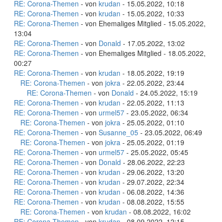
RE: Corona-Themen
- von
krudan
- 15.05.2022, 10:18
RE: Corona-Themen
- von
krudan
- 15.05.2022, 10:33
RE: Corona-Themen
- von Ehemaliges Mitglied - 15.05.2022,
13:04
RE: Corona-Themen
- von
Donald
- 17.05.2022, 13:02
RE: Corona-Themen
- von Ehemaliges Mitglied - 18.05.2022,
00:27
RE: Corona-Themen
- von
krudan
- 18.05.2022, 19:19
RE: Corona-Themen
- von
jokra
- 22.05.2022, 23:44
RE: Corona-Themen
- von
Donald
- 24.05.2022, 15:19
RE: Corona-Themen
- von
krudan
- 22.05.2022, 11:13
RE: Corona-Themen
- von
urmel57
- 23.05.2022, 06:34
RE: Corona-Themen
- von
jokra
- 25.05.2022, 01:10
RE: Corona-Themen
- von
Susanne_05
- 23.05.2022, 06:49
RE: Corona-Themen
- von
jokra
- 25.05.2022, 01:19
RE: Corona-Themen
- von
urmel57
- 25.05.2022, 05:45
RE: Corona-Themen
- von
Donald
- 28.06.2022, 22:23
RE: Corona-Themen
- von
krudan
- 29.06.2022, 13:20
RE: Corona-Themen
- von
krudan
- 29.07.2022, 22:34
RE: Corona-Themen
- von
krudan
- 06.08.2022, 14:36
RE: Corona-Themen
- von
krudan
- 08.08.2022, 15:55
RE: Corona-Themen
- von
krudan
- 08.08.2022, 16:02
RE: Corona-Themen
- von
krudan
- 08.09.2022, 12:15