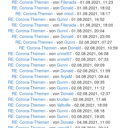
RE: Corona-Themen
- von
Filenada
- 01.08.2021, 11:23
RE: Corona-Themen
- von
Donald
- 01.08.2021, 18:02
RE: Corona-Themen
- von
micci
- 01.08.2021, 18:17
RE: Corona-Themen
- von
Gunni
- 01.08.2021, 16:52
RE: Corona-Themen
- von
Filenada
- 01.08.2021, 18:00
RE: Corona-Themen
- von
Gunni
- 01.08.2021, 20:04
RE: Corona-Themen
- von
Donald
- 01.08.2021, 23:05
RE: Corona-Themen
- von
Gunni
- 02.08.2021, 07:27
RE: Corona-Themen
- von
Donald
- 02.08.2021, 10:59
RE: Corona-Themen
- von
urmel57
- 02.08.2021, 06:08
RE: Corona-Themen
- von
urmel57
- 02.08.2021, 07:33
RE: Corona-Themen
- von
Gunni
- 02.08.2021, 09:09
RE: Corona-Themen
- von
Donald
- 02.08.2021, 11:09
RE: Corona-Themen
- von
AnjaM
- 04.08.2021, 09:44
RE: Corona-Themen
- von
Gunni
- 02.08.2021, 09:35
RE: Corona-Themen
- von
Gunni
- 02.08.2021, 11:12
RE: Corona-Themen
- von
Donald
- 02.08.2021, 12:37
RE: Corona-Themen
- von
krudan
- 02.08.2021, 11:46
RE: Corona-Themen
- von
Valtuille
- 02.08.2021, 18:09
RE: Corona-Themen
- von
Gunni
- 03.08.2021, 08:18
RE: Corona-Themen
- von
Gunni
- 03.08.2021, 19:05
RE: Corona-Themen
- von
Donald
- 04.08.2021, 11:00
RE: Corona-Themen
- von
urmel57
- 03.08.2021, 20:14