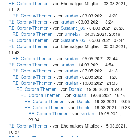
RE: Corona-Themen
- von Ehemaliges Mitglied - 03.03.2021,
11:18
RE: Corona-Themen
- von
krudan
- 03.03.2021, 14:20
RE: Corona-Themen
- von
krudan
- 03.03.2021, 13:24
RE: Corona-Themen
- von
Susanne_05
- 04.03.2021, 20:20
RE: Corona-Themen
- von
urmel57
- 04.03.2021, 23:16
RE: Corona-Themen
- von
Susanne_05
- 05.03.2021, 07:44
RE: Corona-Themen
- von Ehemaliges Mitglied - 05.03.2021,
11:43
RE: Corona-Themen
- von
krudan
- 05.05.2021, 22:44
RE: Corona-Themen
- von
krudan
- 14.03.2021, 14:54
RE: Corona-Themen
- von
krudan
- 07.05.2021, 14:18
RE: Corona-Themen
- von
krudan
- 02.08.2021, 11:20
RE: Corona-Themen
- von
krudan
- 10.08.2021, 21:35
RE: Corona-Themen
- von
Donald
- 19.08.2021, 15:40
RE: Corona-Themen
- von
krudan
- 19.08.2021, 16:16
RE: Corona-Themen
- von
Donald
- 19.08.2021, 19:05
RE: Corona-Themen
- von
Donald
- 19.08.2021, 19:33
RE: Corona-Themen
- von
krudan
- 19.08.2021,
23:04
RE: Corona-Themen
- von Ehemaliges Mitglied - 15.03.2021,
10:57