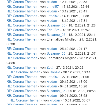
RE: Corona-Themen
- von
krudan
- 12.12.2021, 22:53
RE: Corona-Themen
- von
urmel57
- 13.12.2021, 22:44
RE: Corona-Themen
- von
krudan
- 13.12.2021, 23:41
RE: Corona-Themen
- von
urmel57
- 14.12.2021, 07:38
RE: Corona-Themen
- von
krudan
- 18.12.2021, 17:31
RE: Corona-Themen
- von
Susanne_05
- 18.12.2021, 21:26
RE: Corona-Themen
- von
Frln_Brd
- 18.12.2021, 21:57
RE: Corona-Themen
- von
Susanne_05
- 18.12.2021, 22:11
RE: Corona-Themen
- von Ehemaliges Mitglied - 21.12.2021,
00:38
RE: Corona-Themen
- von
krudan
- 25.12.2021, 21:17
RE: Corona-Themen
- von
Susanne_05
- 25.12.2021, 21:37
RE: Corona-Themen
- von Ehemaliges Mitglied - 26.12.2021,
04:25
RE: Corona-Themen
- von
Zotti
- 27.12.2021, 20:02
RE: Corona-Themen
- von
Donald
- 30.12.2021, 13:14
RE: Corona-Themen
- von
urmel57
- 27.12.2021, 21:05
RE: Corona-Themen
- von
krudan
- 29.12.2021, 16:00
RE: Corona-Themen
- von
krudan
- 04.01.2022, 15:26
RE: Corona-Themen
- von
Susanne_05
- 09.01.2022, 20:58
RE: Corona-Themen
- von
krudan
- 09.01.2022, 23:58
RE: Corona-Themen
- von
krudan
- 10.01.2022, 00:07
RE: Corona-Themen
- von
krudan
- 11.01.2022, 12:02