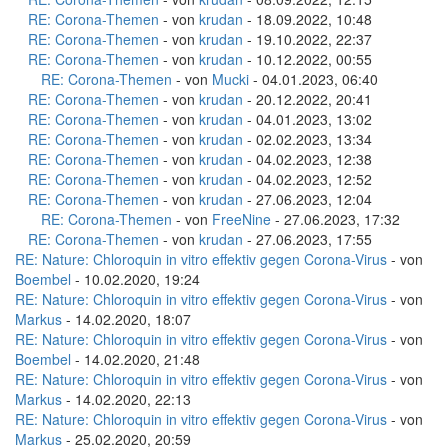
RE: Corona-Themen
- von
krudan
- 18.09.2022, 10:48
RE: Corona-Themen
- von
krudan
- 19.10.2022, 22:37
RE: Corona-Themen
- von
krudan
- 10.12.2022, 00:55
RE: Corona-Themen
- von
Mucki
- 04.01.2023, 06:40
RE: Corona-Themen
- von
krudan
- 20.12.2022, 20:41
RE: Corona-Themen
- von
krudan
- 04.01.2023, 13:02
RE: Corona-Themen
- von
krudan
- 02.02.2023, 13:34
RE: Corona-Themen
- von
krudan
- 04.02.2023, 12:38
RE: Corona-Themen
- von
krudan
- 04.02.2023, 12:52
RE: Corona-Themen
- von
krudan
- 27.06.2023, 12:04
RE: Corona-Themen
- von
FreeNine
- 27.06.2023, 17:32
RE: Corona-Themen
- von
krudan
- 27.06.2023, 17:55
RE: Nature: Chloroquin in vitro effektiv gegen Corona-Virus
- von
Boembel
- 10.02.2020, 19:24
RE: Nature: Chloroquin in vitro effektiv gegen Corona-Virus
- von
Markus
- 14.02.2020, 18:07
RE: Nature: Chloroquin in vitro effektiv gegen Corona-Virus
- von
Boembel
- 14.02.2020, 21:48
RE: Nature: Chloroquin in vitro effektiv gegen Corona-Virus
- von
Markus
- 14.02.2020, 22:13
RE: Nature: Chloroquin in vitro effektiv gegen Corona-Virus
- von
Markus
- 25.02.2020, 20:59