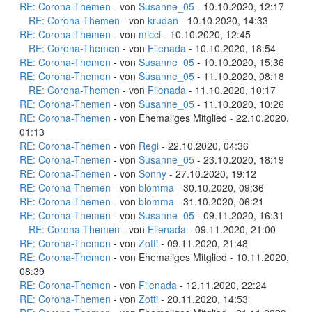
RE: Corona-Themen
- von
Susanne_05
- 10.10.2020, 12:17
RE: Corona-Themen
- von
krudan
- 10.10.2020, 14:33
RE: Corona-Themen
- von
micci
- 10.10.2020, 12:45
RE: Corona-Themen
- von
Filenada
- 10.10.2020, 18:54
RE: Corona-Themen
- von
Susanne_05
- 10.10.2020, 15:36
RE: Corona-Themen
- von
Susanne_05
- 11.10.2020, 08:18
RE: Corona-Themen
- von
Filenada
- 11.10.2020, 10:17
RE: Corona-Themen
- von
Susanne_05
- 11.10.2020, 10:26
RE: Corona-Themen
- von Ehemaliges Mitglied - 22.10.2020,
01:13
RE: Corona-Themen
- von
Regi
- 22.10.2020, 04:36
RE: Corona-Themen
- von
Susanne_05
- 23.10.2020, 18:19
RE: Corona-Themen
- von
Sonny
- 27.10.2020, 19:12
RE: Corona-Themen
- von
blomma
- 30.10.2020, 09:36
RE: Corona-Themen
- von
blomma
- 31.10.2020, 06:21
RE: Corona-Themen
- von
Susanne_05
- 09.11.2020, 16:31
RE: Corona-Themen
- von
Filenada
- 09.11.2020, 21:00
RE: Corona-Themen
- von
Zotti
- 09.11.2020, 21:48
RE: Corona-Themen
- von Ehemaliges Mitglied - 10.11.2020,
08:39
RE: Corona-Themen
- von
Filenada
- 12.11.2020, 22:24
RE: Corona-Themen
- von
Zotti
- 20.11.2020, 14:53