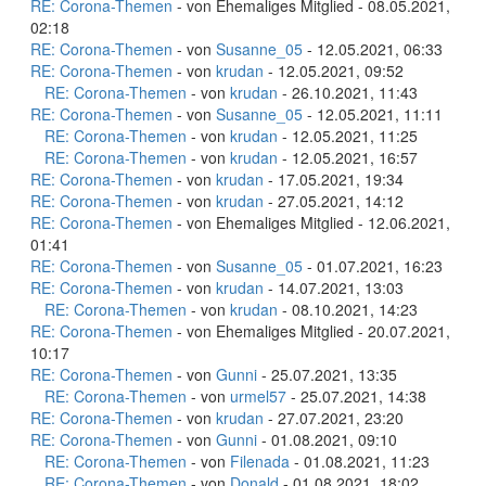
RE: Corona-Themen
- von Ehemaliges Mitglied - 08.05.2021,
02:18
RE: Corona-Themen
- von
Susanne_05
- 12.05.2021, 06:33
RE: Corona-Themen
- von
krudan
- 12.05.2021, 09:52
RE: Corona-Themen
- von
krudan
- 26.10.2021, 11:43
RE: Corona-Themen
- von
Susanne_05
- 12.05.2021, 11:11
RE: Corona-Themen
- von
krudan
- 12.05.2021, 11:25
RE: Corona-Themen
- von
krudan
- 12.05.2021, 16:57
RE: Corona-Themen
- von
krudan
- 17.05.2021, 19:34
RE: Corona-Themen
- von
krudan
- 27.05.2021, 14:12
RE: Corona-Themen
- von Ehemaliges Mitglied - 12.06.2021,
01:41
RE: Corona-Themen
- von
Susanne_05
- 01.07.2021, 16:23
RE: Corona-Themen
- von
krudan
- 14.07.2021, 13:03
RE: Corona-Themen
- von
krudan
- 08.10.2021, 14:23
RE: Corona-Themen
- von Ehemaliges Mitglied - 20.07.2021,
10:17
RE: Corona-Themen
- von
Gunni
- 25.07.2021, 13:35
RE: Corona-Themen
- von
urmel57
- 25.07.2021, 14:38
RE: Corona-Themen
- von
krudan
- 27.07.2021, 23:20
RE: Corona-Themen
- von
Gunni
- 01.08.2021, 09:10
RE: Corona-Themen
- von
Filenada
- 01.08.2021, 11:23
RE: Corona-Themen
- von
Donald
- 01.08.2021, 18:02