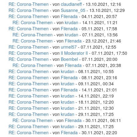
RE: Corona-Themen
- von
claudianeff
- 13.10.2021, 12:16
RE: Corona-Themen
- von
Susanne_05
- 13.10.2021, 12:29
RE: Corona-Themen
- von
Filenada
- 04.11.2021, 20:57
RE: Corona-Themen
- von
krudan
- 14.11.2021, 11:21
RE: Corona-Themen
- von
Filenada
- 05.11.2021, 17:58
RE: Corona-Themen
- von
krudan
- 07.11.2021, 13:56
RE: Corona-Themen
- von
Filenada
- 23.12.2021, 21:46
RE: Corona-Themen
- von
urmel57
- 07.11.2021, 12:55
RE: Corona-Themen
- von
lI Moderator Il
- 07.11.2021, 17:50
RE: Corona-Themen
- von
Boembel
- 07.11.2021, 20:00
RE: Corona-Themen
- von
Filenada
- 07.11.2021, 20:38
RE: Corona-Themen
- von
krudan
- 08.11.2021, 10:55
RE: Corona-Themen
- von
Filenada
- 08.11.2021, 23:16
RE: Corona-Themen
- von
krudan
- 09.11.2021, 00:34
RE: Corona-Themen
- von
Filenada
- 14.11.2021, 21:01
RE: Corona-Themen
- von
krudan
- 14.11.2021, 22:19
RE: Corona-Themen
- von
krudan
- 18.11.2021, 12:20
RE: Corona-Themen
- von
krudan
- 21.11.2021, 12:30
RE: Corona-Themen
- von
krudan
- 29.11.2021, 17:25
RE: Corona-Themen
- von
Filenada
- 30.11.2021, 06:11
RE: Corona-Themen
- von
krudan
- 29.11.2021, 17:25
RE: Corona-Themen
- von
Filenada
- 30.11.2021, 22:20