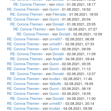
RE: Corona-Themen
- von
micci
- 01.08.2021, 18:17
RE: Corona-Themen
- von
Gunni
- 01.08.2021, 16:52
RE: Corona-Themen
- von
Filenada
- 01.08.2021, 18:00
RE: Corona-Themen
- von
Gunni
- 01.08.2021, 20:04
RE: Corona-Themen
- von
Donald
- 01.08.2021, 23:05
RE: Corona-Themen
- von
Gunni
- 02.08.2021, 07:27
RE: Corona-Themen
- von
Donald
- 02.08.2021, 10:59
RE: Corona-Themen
- von
urmel57
- 02.08.2021, 06:08
RE: Corona-Themen
- von
urmel57
- 02.08.2021, 07:33
RE: Corona-Themen
- von
Gunni
- 02.08.2021, 09:09
RE: Corona-Themen
- von
Donald
- 02.08.2021, 11:09
RE: Corona-Themen
- von
AnjaM
- 04.08.2021, 09:44
RE: Corona-Themen
- von
Gunni
- 02.08.2021, 09:35
RE: Corona-Themen
- von
Gunni
- 02.08.2021, 11:12
RE: Corona-Themen
- von
Donald
- 02.08.2021, 12:37
RE: Corona-Themen
- von
krudan
- 02.08.2021, 11:46
RE: Corona-Themen
- von
Valtuille
- 02.08.2021, 18:09
RE: Corona-Themen
- von
Gunni
- 03.08.2021, 08:18
RE: Corona-Themen
- von
Gunni
- 03.08.2021, 19:05
RE: Corona-Themen
- von
Donald
- 04.08.2021, 11:00
RE: Corona-Themen
- von
urmel57
- 03.08.2021, 20:14
RE: Corona-Themen
- von
krudan
- 04.08.2021, 09:58