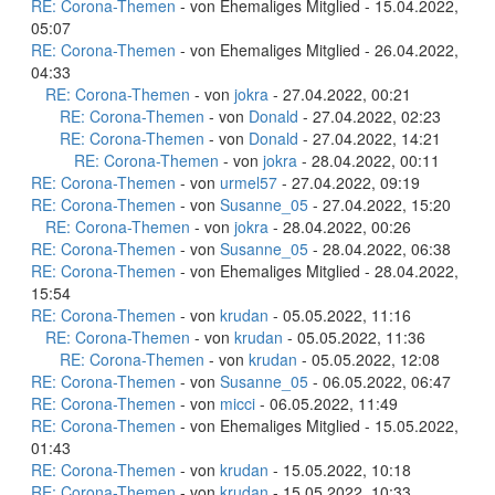
RE: Corona-Themen
- von Ehemaliges Mitglied - 15.04.2022,
05:07
RE: Corona-Themen
- von Ehemaliges Mitglied - 26.04.2022,
04:33
RE: Corona-Themen
- von
jokra
- 27.04.2022, 00:21
RE: Corona-Themen
- von
Donald
- 27.04.2022, 02:23
RE: Corona-Themen
- von
Donald
- 27.04.2022, 14:21
RE: Corona-Themen
- von
jokra
- 28.04.2022, 00:11
RE: Corona-Themen
- von
urmel57
- 27.04.2022, 09:19
RE: Corona-Themen
- von
Susanne_05
- 27.04.2022, 15:20
RE: Corona-Themen
- von
jokra
- 28.04.2022, 00:26
RE: Corona-Themen
- von
Susanne_05
- 28.04.2022, 06:38
RE: Corona-Themen
- von Ehemaliges Mitglied - 28.04.2022,
15:54
RE: Corona-Themen
- von
krudan
- 05.05.2022, 11:16
RE: Corona-Themen
- von
krudan
- 05.05.2022, 11:36
RE: Corona-Themen
- von
krudan
- 05.05.2022, 12:08
RE: Corona-Themen
- von
Susanne_05
- 06.05.2022, 06:47
RE: Corona-Themen
- von
micci
- 06.05.2022, 11:49
RE: Corona-Themen
- von Ehemaliges Mitglied - 15.05.2022,
01:43
RE: Corona-Themen
- von
krudan
- 15.05.2022, 10:18
RE: Corona-Themen
- von
krudan
- 15.05.2022, 10:33