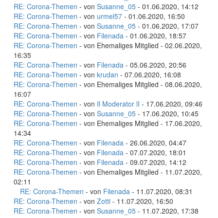
RE: Corona-Themen
- von
Susanne_05
- 01.06.2020, 14:12
RE: Corona-Themen
- von
urmel57
- 01.06.2020, 16:50
RE: Corona-Themen
- von
Susanne_05
- 01.06.2020, 17:07
RE: Corona-Themen
- von
Filenada
- 01.06.2020, 18:57
RE: Corona-Themen
- von Ehemaliges Mitglied - 02.06.2020,
16:35
RE: Corona-Themen
- von
Filenada
- 05.06.2020, 20:56
RE: Corona-Themen
- von
krudan
- 07.06.2020, 16:08
RE: Corona-Themen
- von Ehemaliges Mitglied - 08.06.2020,
16:07
RE: Corona-Themen
- von
Il Moderator lI
- 17.06.2020, 09:46
RE: Corona-Themen
- von
Susanne_05
- 17.06.2020, 10:45
RE: Corona-Themen
- von Ehemaliges Mitglied - 17.06.2020,
14:34
RE: Corona-Themen
- von
Filenada
- 26.06.2020, 04:47
RE: Corona-Themen
- von
Filenada
- 07.07.2020, 18:01
RE: Corona-Themen
- von
Filenada
- 09.07.2020, 14:12
RE: Corona-Themen
- von Ehemaliges Mitglied - 11.07.2020,
02:11
RE: Corona-Themen
- von
Filenada
- 11.07.2020, 08:31
RE: Corona-Themen
- von
Zotti
- 11.07.2020, 16:50
RE: Corona-Themen
- von
Susanne_05
- 11.07.2020, 17:38