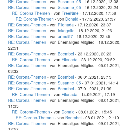
RE: Corona-Themen
- von
Susanne_05
- 16.12.2020, 13:08
RE: Corona-Themen
- von
Susanne_05
- 16.12.2020, 22:24
RE: Corona-Themen
- von
FreeNine
- 17.12.2020, 17:58
RE: Corona-Themen
- von
Donald
- 17.12.2020, 21:37
RE: Corona-Themen
- von
Filenada
- 17.12.2020, 23:37
RE: Corona-Themen
- von
Inkognito
- 18.12.2020, 21:26
RE: Corona-Themen
- von
urmel57
- 18.12.2020, 22:45
RE: Corona-Themen
- von Ehemaliges Mitglied - 18.12.2020,
22:51
RE: Corona-Themen
- von
Boembel
- 23.12.2020, 20:23
RE: Corona-Themen
- von
Filenada
- 23.12.2020, 20:52
RE: Corona-Themen
- von Ehemaliges Mitglied - 05.01.2021,
03:32
RE: Corona-Themen
- von
Boembel
- 06.01.2021, 23:15
RE: Corona-Themen
- von
Susanne_05
- 07.01.2021, 14:14
RE: Corona-Themen
- von
Boembel
- 07.01.2021, 21:39
RE: Corona-Themen
- von
Filenada
- 14.09.2021, 17:19
RE: Corona-Themen
- von Ehemaliges Mitglied - 08.01.2021,
11:35
RE: Corona-Themen
- von
Donald
- 08.01.2021, 15:45
RE: Corona-Themen
- von
Boembel
- 08.01.2021, 21:10
RE: Corona-Themen
- von Ehemaliges Mitglied - 09.01.2021,
12:57