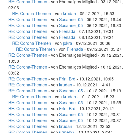
RE: Corona-Themen
- von Ehemaliges Mitglied - 03.12.2021,
02:06
RE: Corona-Themen
- von
krudan
- 05.12.2021, 15:53
RE: Corona-Themen
- von
Susanne_05
- 05.12.2021, 16:44
RE: Corona-Themen
- von
Susanne_05
- 06.12.2021, 16:33
RE: Corona-Themen
- von
Filenada
- 07.12.2021, 19:31
RE: Corona-Themen
- von
Filenada
- 08.12.2021, 19:24
RE: Corona-Themen
- von
jokra
- 09.12.2021, 00:36
RE: Corona-Themen
- von
Filenada
- 09.12.2021, 05:27
RE: Corona-Themen
- von Ehemaliges Mitglied - 09.12.2021,
10:38
RE: Corona-Themen
- von Ehemaliges Mitglied - 10.12.2021,
09:32
RE: Corona-Themen
- von
Frln_Brd
- 10.12.2021, 10:05
RE: Corona-Themen
- von
krudan
- 10.12.2021, 14:41
RE: Corona-Themen
- von
Susanne_05
- 10.12.2021, 15:19
RE: Corona-Themen
- von
krudan
- 10.12.2021, 15:23
RE: Corona-Themen
- von
Susanne_05
- 10.12.2021, 16:55
RE: Corona-Themen
- von
Frln_Brd
- 10.12.2021, 20:12
RE: Corona-Themen
- von
Susanne_05
- 10.12.2021, 20:31
RE: Corona-Themen
- von
Susanne_05
- 10.12.2021, 20:37
RE: Corona-Themen
- von
krudan
- 12.12.2021, 22:53
RE: Corona-Themen
- von
urmel57
- 13.12.2021, 22:44