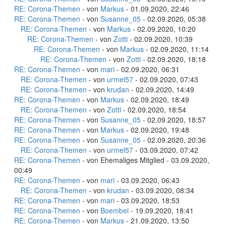
RE: Corona-Themen
- von
Markus
- 01.09.2020, 22:46
RE: Corona-Themen
- von
Susanne_05
- 02.09.2020, 05:38
RE: Corona-Themen
- von
Markus
- 02.09.2020, 10:20
RE: Corona-Themen
- von
Zotti
- 02.09.2020, 10:39
RE: Corona-Themen
- von
Markus
- 02.09.2020, 11:14
RE: Corona-Themen
- von
Zotti
- 02.09.2020, 18:18
RE: Corona-Themen
- von
mari
- 02.09.2020, 06:31
RE: Corona-Themen
- von
urmel57
- 02.09.2020, 07:43
RE: Corona-Themen
- von
krudan
- 02.09.2020, 14:49
RE: Corona-Themen
- von
Markus
- 02.09.2020, 18:49
RE: Corona-Themen
- von
Zotti
- 02.09.2020, 18:54
RE: Corona-Themen
- von
Susanne_05
- 02.09.2020, 18:57
RE: Corona-Themen
- von
Markus
- 02.09.2020, 19:48
RE: Corona-Themen
- von
Susanne_05
- 02.09.2020, 20:36
RE: Corona-Themen
- von
urmel57
- 03.09.2020, 07:42
RE: Corona-Themen
- von Ehemaliges Mitglied - 03.09.2020,
00:49
RE: Corona-Themen
- von
mari
- 03.09.2020, 06:43
RE: Corona-Themen
- von
krudan
- 03.09.2020, 08:34
RE: Corona-Themen
- von
mari
- 03.09.2020, 18:53
RE: Corona-Themen
- von
Boembel
- 19.09.2020, 18:41
RE: Corona-Themen
- von
Markus
- 21.09.2020, 13:50