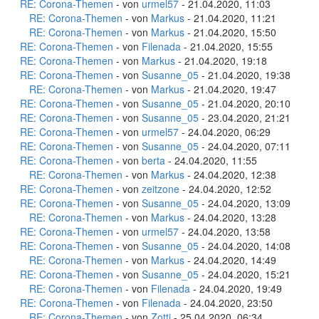
RE: Corona-Themen
- von
urmel57
- 21.04.2020, 11:03
RE: Corona-Themen
- von
Markus
- 21.04.2020, 11:21
RE: Corona-Themen
- von
Markus
- 21.04.2020, 15:50
RE: Corona-Themen
- von
Filenada
- 21.04.2020, 15:55
RE: Corona-Themen
- von
Markus
- 21.04.2020, 19:18
RE: Corona-Themen
- von
Susanne_05
- 21.04.2020, 19:38
RE: Corona-Themen
- von
Markus
- 21.04.2020, 19:47
RE: Corona-Themen
- von
Susanne_05
- 21.04.2020, 20:10
RE: Corona-Themen
- von
Susanne_05
- 23.04.2020, 21:21
RE: Corona-Themen
- von
urmel57
- 24.04.2020, 06:29
RE: Corona-Themen
- von
Susanne_05
- 24.04.2020, 07:11
RE: Corona-Themen
- von
berta
- 24.04.2020, 11:55
RE: Corona-Themen
- von
Markus
- 24.04.2020, 12:38
RE: Corona-Themen
- von
zeitzone
- 24.04.2020, 12:52
RE: Corona-Themen
- von
Susanne_05
- 24.04.2020, 13:09
RE: Corona-Themen
- von
Markus
- 24.04.2020, 13:28
RE: Corona-Themen
- von
urmel57
- 24.04.2020, 13:58
RE: Corona-Themen
- von
Susanne_05
- 24.04.2020, 14:08
RE: Corona-Themen
- von
Markus
- 24.04.2020, 14:49
RE: Corona-Themen
- von
Susanne_05
- 24.04.2020, 15:21
RE: Corona-Themen
- von
Filenada
- 24.04.2020, 19:49
RE: Corona-Themen
- von
Filenada
- 24.04.2020, 23:50
RE: Corona-Themen
- von
Zotti
- 25.04.2020, 06:34