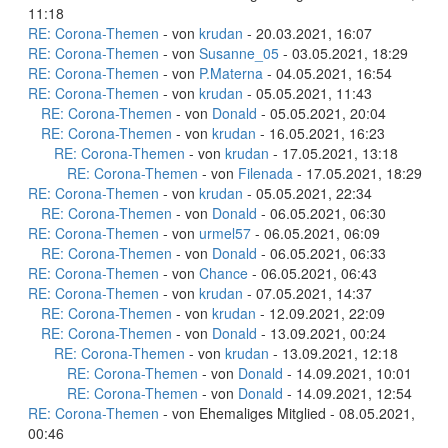
11:18
RE: Corona-Themen
- von
krudan
- 20.03.2021, 16:07
RE: Corona-Themen
- von
Susanne_05
- 03.05.2021, 18:29
RE: Corona-Themen
- von
P.Materna
- 04.05.2021, 16:54
RE: Corona-Themen
- von
krudan
- 05.05.2021, 11:43
RE: Corona-Themen
- von
Donald
- 05.05.2021, 20:04
RE: Corona-Themen
- von
krudan
- 16.05.2021, 16:23
RE: Corona-Themen
- von
krudan
- 17.05.2021, 13:18
RE: Corona-Themen
- von
Filenada
- 17.05.2021, 18:29
RE: Corona-Themen
- von
krudan
- 05.05.2021, 22:34
RE: Corona-Themen
- von
Donald
- 06.05.2021, 06:30
RE: Corona-Themen
- von
urmel57
- 06.05.2021, 06:09
RE: Corona-Themen
- von
Donald
- 06.05.2021, 06:33
RE: Corona-Themen
- von
Chance
- 06.05.2021, 06:43
RE: Corona-Themen
- von
krudan
- 07.05.2021, 14:37
RE: Corona-Themen
- von
krudan
- 12.09.2021, 22:09
RE: Corona-Themen
- von
Donald
- 13.09.2021, 00:24
RE: Corona-Themen
- von
krudan
- 13.09.2021, 12:18
RE: Corona-Themen
- von
Donald
- 14.09.2021, 10:01
RE: Corona-Themen
- von
Donald
- 14.09.2021, 12:54
RE: Corona-Themen
- von Ehemaliges Mitglied - 08.05.2021,
00:46