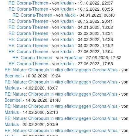
RE: Corona-Themen
- von
krudan
- 19.10.2022, 22:37
RE: Corona-Themen
- von
krudan
- 10.12.2022, 00:55
RE: Corona-Themen
- von
Mucki
- 04.01.2023, 06:40
RE: Corona-Themen
- von
krudan
- 20.12.2022, 20:41
RE: Corona-Themen
- von
krudan
- 04.01.2023, 13:02
RE: Corona-Themen
- von
krudan
- 02.02.2023, 13:34
RE: Corona-Themen
- von
krudan
- 04.02.2023, 12:38
RE: Corona-Themen
- von
krudan
- 04.02.2023, 12:52
RE: Corona-Themen
- von
krudan
- 27.06.2023, 12:04
RE: Corona-Themen
- von
FreeNine
- 27.06.2023, 17:32
RE: Corona-Themen
- von
krudan
- 27.06.2023, 17:55
RE: Nature: Chloroquin in vitro effektiv gegen Corona-Virus
- von
Boembel
- 10.02.2020, 19:24
RE: Nature: Chloroquin in vitro effektiv gegen Corona-Virus
- von
Markus
- 14.02.2020, 18:07
RE: Nature: Chloroquin in vitro effektiv gegen Corona-Virus
- von
Boembel
- 14.02.2020, 21:48
RE: Nature: Chloroquin in vitro effektiv gegen Corona-Virus
- von
Markus
- 14.02.2020, 22:13
RE: Nature: Chloroquin in vitro effektiv gegen Corona-Virus
- von
Markus
- 25.02.2020, 20:59
RE: Nature: Chloroquin in vitro effektiv gegen Corona-Virus
- von