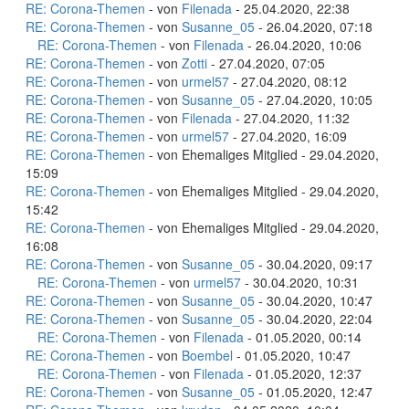
RE: Corona-Themen
- von
Filenada
- 25.04.2020, 22:38
RE: Corona-Themen
- von
Susanne_05
- 26.04.2020, 07:18
RE: Corona-Themen
- von
Filenada
- 26.04.2020, 10:06
RE: Corona-Themen
- von
Zotti
- 27.04.2020, 07:05
RE: Corona-Themen
- von
urmel57
- 27.04.2020, 08:12
RE: Corona-Themen
- von
Susanne_05
- 27.04.2020, 10:05
RE: Corona-Themen
- von
Filenada
- 27.04.2020, 11:32
RE: Corona-Themen
- von
urmel57
- 27.04.2020, 16:09
RE: Corona-Themen
- von Ehemaliges Mitglied - 29.04.2020,
15:09
RE: Corona-Themen
- von Ehemaliges Mitglied - 29.04.2020,
15:42
RE: Corona-Themen
- von Ehemaliges Mitglied - 29.04.2020,
16:08
RE: Corona-Themen
- von
Susanne_05
- 30.04.2020, 09:17
RE: Corona-Themen
- von
urmel57
- 30.04.2020, 10:31
RE: Corona-Themen
- von
Susanne_05
- 30.04.2020, 10:47
RE: Corona-Themen
- von
Susanne_05
- 30.04.2020, 22:04
RE: Corona-Themen
- von
Filenada
- 01.05.2020, 00:14
RE: Corona-Themen
- von
Boembel
- 01.05.2020, 10:47
RE: Corona-Themen
- von
Filenada
- 01.05.2020, 12:37
RE: Corona-Themen
- von
Susanne_05
- 01.05.2020, 12:47