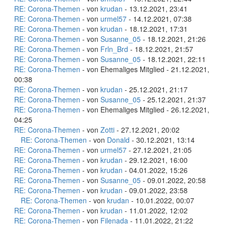
RE: Corona-Themen
- von
krudan
- 13.12.2021, 23:41
RE: Corona-Themen
- von
urmel57
- 14.12.2021, 07:38
RE: Corona-Themen
- von
krudan
- 18.12.2021, 17:31
RE: Corona-Themen
- von
Susanne_05
- 18.12.2021, 21:26
RE: Corona-Themen
- von
Frln_Brd
- 18.12.2021, 21:57
RE: Corona-Themen
- von
Susanne_05
- 18.12.2021, 22:11
RE: Corona-Themen
- von Ehemaliges Mitglied - 21.12.2021,
00:38
RE: Corona-Themen
- von
krudan
- 25.12.2021, 21:17
RE: Corona-Themen
- von
Susanne_05
- 25.12.2021, 21:37
RE: Corona-Themen
- von Ehemaliges Mitglied - 26.12.2021,
04:25
RE: Corona-Themen
- von
Zotti
- 27.12.2021, 20:02
RE: Corona-Themen
- von
Donald
- 30.12.2021, 13:14
RE: Corona-Themen
- von
urmel57
- 27.12.2021, 21:05
RE: Corona-Themen
- von
krudan
- 29.12.2021, 16:00
RE: Corona-Themen
- von
krudan
- 04.01.2022, 15:26
RE: Corona-Themen
- von
Susanne_05
- 09.01.2022, 20:58
RE: Corona-Themen
- von
krudan
- 09.01.2022, 23:58
RE: Corona-Themen
- von
krudan
- 10.01.2022, 00:07
RE: Corona-Themen
- von
krudan
- 11.01.2022, 12:02
RE: Corona-Themen
- von
Filenada
- 11.01.2022, 21:22