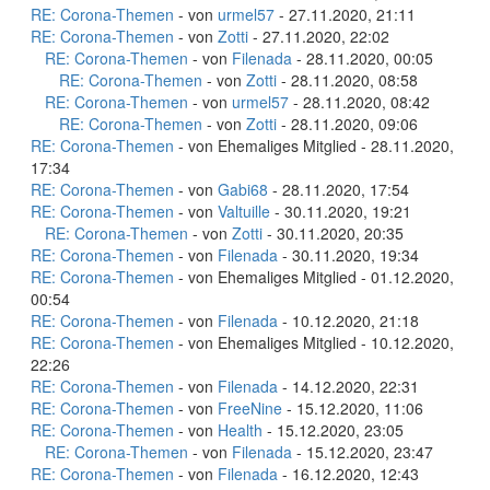
RE: Corona-Themen
- von
urmel57
- 27.11.2020, 21:11
RE: Corona-Themen
- von
Zotti
- 27.11.2020, 22:02
RE: Corona-Themen
- von
Filenada
- 28.11.2020, 00:05
RE: Corona-Themen
- von
Zotti
- 28.11.2020, 08:58
RE: Corona-Themen
- von
urmel57
- 28.11.2020, 08:42
RE: Corona-Themen
- von
Zotti
- 28.11.2020, 09:06
RE: Corona-Themen
- von Ehemaliges Mitglied - 28.11.2020,
17:34
RE: Corona-Themen
- von
Gabi68
- 28.11.2020, 17:54
RE: Corona-Themen
- von
Valtuille
- 30.11.2020, 19:21
RE: Corona-Themen
- von
Zotti
- 30.11.2020, 20:35
RE: Corona-Themen
- von
Filenada
- 30.11.2020, 19:34
RE: Corona-Themen
- von Ehemaliges Mitglied - 01.12.2020,
00:54
RE: Corona-Themen
- von
Filenada
- 10.12.2020, 21:18
RE: Corona-Themen
- von Ehemaliges Mitglied - 10.12.2020,
22:26
RE: Corona-Themen
- von
Filenada
- 14.12.2020, 22:31
RE: Corona-Themen
- von
FreeNine
- 15.12.2020, 11:06
RE: Corona-Themen
- von
Health
- 15.12.2020, 23:05
RE: Corona-Themen
- von
Filenada
- 15.12.2020, 23:47
RE: Corona-Themen
- von
Filenada
- 16.12.2020, 12:43