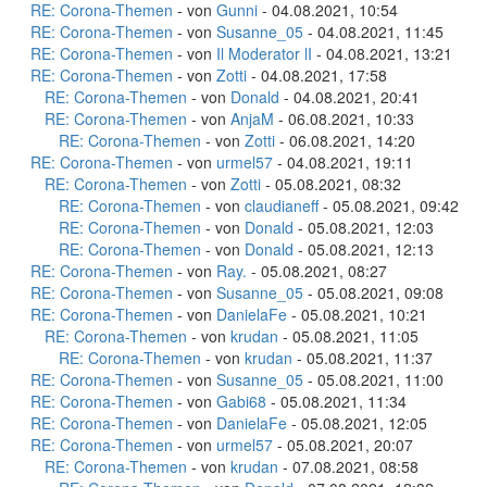
RE: Corona-Themen
- von
Gunni
- 04.08.2021, 10:54
RE: Corona-Themen
- von
Susanne_05
- 04.08.2021, 11:45
RE: Corona-Themen
- von
Il Moderator lI
- 04.08.2021, 13:21
RE: Corona-Themen
- von
Zotti
- 04.08.2021, 17:58
RE: Corona-Themen
- von
Donald
- 04.08.2021, 20:41
RE: Corona-Themen
- von
AnjaM
- 06.08.2021, 10:33
RE: Corona-Themen
- von
Zotti
- 06.08.2021, 14:20
RE: Corona-Themen
- von
urmel57
- 04.08.2021, 19:11
RE: Corona-Themen
- von
Zotti
- 05.08.2021, 08:32
RE: Corona-Themen
- von
claudianeff
- 05.08.2021, 09:42
RE: Corona-Themen
- von
Donald
- 05.08.2021, 12:03
RE: Corona-Themen
- von
Donald
- 05.08.2021, 12:13
RE: Corona-Themen
- von
Ray.
- 05.08.2021, 08:27
RE: Corona-Themen
- von
Susanne_05
- 05.08.2021, 09:08
RE: Corona-Themen
- von
DanielaFe
- 05.08.2021, 10:21
RE: Corona-Themen
- von
krudan
- 05.08.2021, 11:05
RE: Corona-Themen
- von
krudan
- 05.08.2021, 11:37
RE: Corona-Themen
- von
Susanne_05
- 05.08.2021, 11:00
RE: Corona-Themen
- von
Gabi68
- 05.08.2021, 11:34
RE: Corona-Themen
- von
DanielaFe
- 05.08.2021, 12:05
RE: Corona-Themen
- von
urmel57
- 05.08.2021, 20:07
RE: Corona-Themen
- von
krudan
- 07.08.2021, 08:58