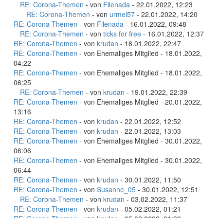
RE: Corona-Themen
- von
Filenada
- 22.01.2022, 12:23
RE: Corona-Themen
- von
urmel57
- 22.01.2022, 14:20
RE: Corona-Themen
- von
Filenada
- 16.01.2022, 09:48
RE: Corona-Themen
- von
ticks for free
- 16.01.2022, 12:37
RE: Corona-Themen
- von
krudan
- 16.01.2022, 22:47
RE: Corona-Themen
- von Ehemaliges Mitglied - 18.01.2022,
04:22
RE: Corona-Themen
- von Ehemaliges Mitglied - 18.01.2022,
06:25
RE: Corona-Themen
- von
krudan
- 19.01.2022, 22:39
RE: Corona-Themen
- von Ehemaliges Mitglied - 20.01.2022,
13:16
RE: Corona-Themen
- von
krudan
- 22.01.2022, 12:52
RE: Corona-Themen
- von
krudan
- 22.01.2022, 13:03
RE: Corona-Themen
- von Ehemaliges Mitglied - 30.01.2022,
06:06
RE: Corona-Themen
- von Ehemaliges Mitglied - 30.01.2022,
06:44
RE: Corona-Themen
- von
krudan
- 30.01.2022, 11:50
RE: Corona-Themen
- von
Susanne_05
- 30.01.2022, 12:51
RE: Corona-Themen
- von
krudan
- 03.02.2022, 11:37
RE: Corona-Themen
- von
krudan
- 05.02.2022, 01:21