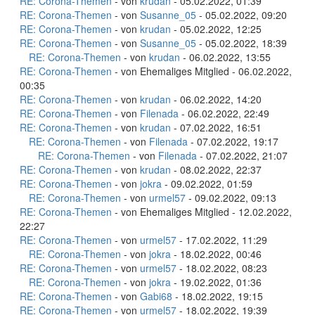
RE: Corona-Themen
- von
krudan
- 05.02.2022, 01:39
RE: Corona-Themen
- von
Susanne_05
- 05.02.2022, 09:20
RE: Corona-Themen
- von
krudan
- 05.02.2022, 12:25
RE: Corona-Themen
- von
Susanne_05
- 05.02.2022, 18:39
RE: Corona-Themen
- von
krudan
- 06.02.2022, 13:55
RE: Corona-Themen
- von Ehemaliges Mitglied - 06.02.2022,
00:35
RE: Corona-Themen
- von
krudan
- 06.02.2022, 14:20
RE: Corona-Themen
- von
Filenada
- 06.02.2022, 22:49
RE: Corona-Themen
- von
krudan
- 07.02.2022, 16:51
RE: Corona-Themen
- von
Filenada
- 07.02.2022, 19:17
RE: Corona-Themen
- von
Filenada
- 07.02.2022, 21:07
RE: Corona-Themen
- von
krudan
- 08.02.2022, 22:37
RE: Corona-Themen
- von
jokra
- 09.02.2022, 01:59
RE: Corona-Themen
- von
urmel57
- 09.02.2022, 09:13
RE: Corona-Themen
- von Ehemaliges Mitglied - 12.02.2022,
22:27
RE: Corona-Themen
- von
urmel57
- 17.02.2022, 11:29
RE: Corona-Themen
- von
jokra
- 18.02.2022, 00:46
RE: Corona-Themen
- von
urmel57
- 18.02.2022, 08:23
RE: Corona-Themen
- von
jokra
- 19.02.2022, 01:36
RE: Corona-Themen
- von
Gabi68
- 18.02.2022, 19:15
RE: Corona-Themen
- von
urmel57
- 18.02.2022, 19:39