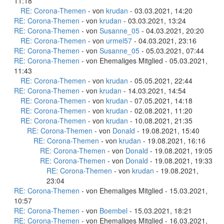
11:18
RE: Corona-Themen
- von
krudan
- 03.03.2021, 14:20
RE: Corona-Themen
- von
krudan
- 03.03.2021, 13:24
RE: Corona-Themen
- von
Susanne_05
- 04.03.2021, 20:20
RE: Corona-Themen
- von
urmel57
- 04.03.2021, 23:16
RE: Corona-Themen
- von
Susanne_05
- 05.03.2021, 07:44
RE: Corona-Themen
- von Ehemaliges Mitglied - 05.03.2021,
11:43
RE: Corona-Themen
- von
krudan
- 05.05.2021, 22:44
RE: Corona-Themen
- von
krudan
- 14.03.2021, 14:54
RE: Corona-Themen
- von
krudan
- 07.05.2021, 14:18
RE: Corona-Themen
- von
krudan
- 02.08.2021, 11:20
RE: Corona-Themen
- von
krudan
- 10.08.2021, 21:35
RE: Corona-Themen
- von
Donald
- 19.08.2021, 15:40
RE: Corona-Themen
- von
krudan
- 19.08.2021, 16:16
RE: Corona-Themen
- von
Donald
- 19.08.2021, 19:05
RE: Corona-Themen
- von
Donald
- 19.08.2021, 19:33
RE: Corona-Themen
- von
krudan
- 19.08.2021,
23:04
RE: Corona-Themen
- von Ehemaliges Mitglied - 15.03.2021,
10:57
RE: Corona-Themen
- von
Boembel
- 15.03.2021, 18:21
RE: Corona-Themen
- von Ehemaliges Mitglied - 16.03.2021,