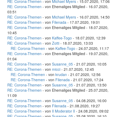
RE: Corona-Themen
- von
Michael Myers
- 15.07.2020, 17:06
RE: Corona-Themen
- von Ehemaliges Mitglied - 16.07.2020,
03:51
RE: Corona-Themen
- von
Michael Myers
- 16.07.2020, 14:50
RE: Corona-Themen
- von
Filenada
- 17.07.2020, 19:01
RE: Corona-Themen
- von Ehemaliges Mitglied - 18.07.2020,
10:45
RE: Corona-Themen
- von
Kaffee-Togo
- 18.07.2020, 12:39
RE: Corona-Themen
- von
Zotti
- 18.07.2020, 13:03
RE: Corona-Themen
- von
Kaffee-Togo
- 24.07.2020, 11:17
RE: Corona-Themen
- von Ehemaliges Mitglied - 19.07.2020,
01:04
RE: Corona-Themen
- von
Susanne_05
- 21.07.2020, 10:05
RE: Corona-Themen
- von
micci
- 21.07.2020, 12:45
RE: Corona-Themen
- von
krudan
- 21.07.2020, 12:56
RE: Corona-Themen
- von
Filenada
- 21.07.2020, 17:24
RE: Corona-Themen
- von
Susanne_05
- 21.07.2020, 13:50
RE: Corona-Themen
- von Ehemaliges Mitglied - 25.07.2020,
11:09
RE: Corona-Themen
- von
Susanne_05
- 04.08.2020, 16:00
RE: Corona-Themen
- von
Filenada
- 21.08.2020, 19:27
RE: Corona-Themen
- von
Il Moderator lI
- 24.08.2020, 09:02
RE: Corona-Themen
- von
Susanne_05
- 25.08.2020, 16:10