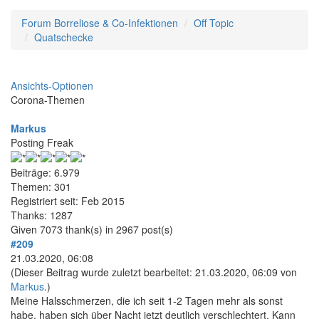
Forum Borreliose & Co-Infektionen
Off Topic
Quatschecke
Ansichts-Optionen
Corona-Themen
Markus
Posting Freak
Beiträge: 6.979
Themen: 301
Registriert seit: Feb 2015
Thanks: 1287
Given 7073 thank(s) in 2967 post(s)
#209
21.03.2020, 06:08
(Dieser Beitrag wurde zuletzt bearbeitet: 21.03.2020, 06:09 von
Markus
.)
Meine Halsschmerzen, die ich seit 1-2 Tagen mehr als sonst
habe, haben sich über Nacht jetzt deutlich verschlechtert. Kann