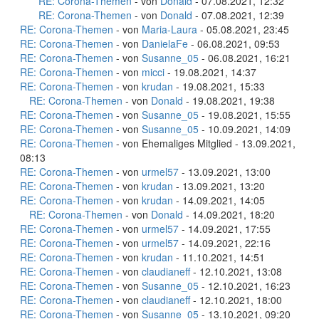
RE: Corona-Themen
- von
Donald
- 07.08.2021, 12:32
RE: Corona-Themen
- von
Donald
- 07.08.2021, 12:39
RE: Corona-Themen
- von
Maria-Laura
- 05.08.2021, 23:45
RE: Corona-Themen
- von
DanielaFe
- 06.08.2021, 09:53
RE: Corona-Themen
- von
Susanne_05
- 06.08.2021, 16:21
RE: Corona-Themen
- von
micci
- 19.08.2021, 14:37
RE: Corona-Themen
- von
krudan
- 19.08.2021, 15:33
RE: Corona-Themen
- von
Donald
- 19.08.2021, 19:38
RE: Corona-Themen
- von
Susanne_05
- 19.08.2021, 15:55
RE: Corona-Themen
- von
Susanne_05
- 10.09.2021, 14:09
RE: Corona-Themen
- von Ehemaliges Mitglied - 13.09.2021,
08:13
RE: Corona-Themen
- von
urmel57
- 13.09.2021, 13:00
RE: Corona-Themen
- von
krudan
- 13.09.2021, 13:20
RE: Corona-Themen
- von
krudan
- 14.09.2021, 14:05
RE: Corona-Themen
- von
Donald
- 14.09.2021, 18:20
RE: Corona-Themen
- von
urmel57
- 14.09.2021, 17:55
RE: Corona-Themen
- von
urmel57
- 14.09.2021, 22:16
RE: Corona-Themen
- von
krudan
- 11.10.2021, 14:51
RE: Corona-Themen
- von
claudianeff
- 12.10.2021, 13:08
RE: Corona-Themen
- von
Susanne_05
- 12.10.2021, 16:23
RE: Corona-Themen
- von
claudianeff
- 12.10.2021, 18:00
RE: Corona-Themen
- von
Susanne_05
- 13.10.2021, 09:20