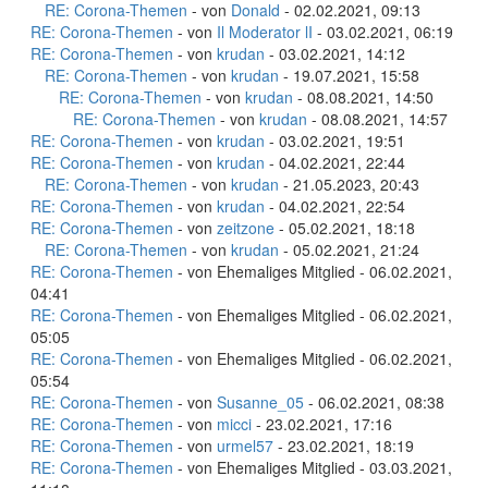
RE: Corona-Themen
- von
Donald
- 02.02.2021, 09:13
RE: Corona-Themen
- von
Il Moderator lI
- 03.02.2021, 06:19
RE: Corona-Themen
- von
krudan
- 03.02.2021, 14:12
RE: Corona-Themen
- von
krudan
- 19.07.2021, 15:58
RE: Corona-Themen
- von
krudan
- 08.08.2021, 14:50
RE: Corona-Themen
- von
krudan
- 08.08.2021, 14:57
RE: Corona-Themen
- von
krudan
- 03.02.2021, 19:51
RE: Corona-Themen
- von
krudan
- 04.02.2021, 22:44
RE: Corona-Themen
- von
krudan
- 21.05.2023, 20:43
RE: Corona-Themen
- von
krudan
- 04.02.2021, 22:54
RE: Corona-Themen
- von
zeitzone
- 05.02.2021, 18:18
RE: Corona-Themen
- von
krudan
- 05.02.2021, 21:24
RE: Corona-Themen
- von Ehemaliges Mitglied - 06.02.2021,
04:41
RE: Corona-Themen
- von Ehemaliges Mitglied - 06.02.2021,
05:05
RE: Corona-Themen
- von Ehemaliges Mitglied - 06.02.2021,
05:54
RE: Corona-Themen
- von
Susanne_05
- 06.02.2021, 08:38
RE: Corona-Themen
- von
micci
- 23.02.2021, 17:16
RE: Corona-Themen
- von
urmel57
- 23.02.2021, 18:19
RE: Corona-Themen
- von Ehemaliges Mitglied - 03.03.2021,