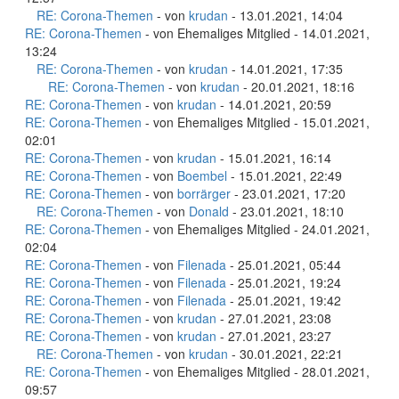
RE: Corona-Themen
- von
krudan
- 13.01.2021, 14:04
RE: Corona-Themen
- von Ehemaliges Mitglied - 14.01.2021,
13:24
RE: Corona-Themen
- von
krudan
- 14.01.2021, 17:35
RE: Corona-Themen
- von
krudan
- 20.01.2021, 18:16
RE: Corona-Themen
- von
krudan
- 14.01.2021, 20:59
RE: Corona-Themen
- von Ehemaliges Mitglied - 15.01.2021,
02:01
RE: Corona-Themen
- von
krudan
- 15.01.2021, 16:14
RE: Corona-Themen
- von
Boembel
- 15.01.2021, 22:49
RE: Corona-Themen
- von
borrärger
- 23.01.2021, 17:20
RE: Corona-Themen
- von
Donald
- 23.01.2021, 18:10
RE: Corona-Themen
- von Ehemaliges Mitglied - 24.01.2021,
02:04
RE: Corona-Themen
- von
Filenada
- 25.01.2021, 05:44
RE: Corona-Themen
- von
Filenada
- 25.01.2021, 19:24
RE: Corona-Themen
- von
Filenada
- 25.01.2021, 19:42
RE: Corona-Themen
- von
krudan
- 27.01.2021, 23:08
RE: Corona-Themen
- von
krudan
- 27.01.2021, 23:27
RE: Corona-Themen
- von
krudan
- 30.01.2021, 22:21
RE: Corona-Themen
- von Ehemaliges Mitglied - 28.01.2021,
09:57