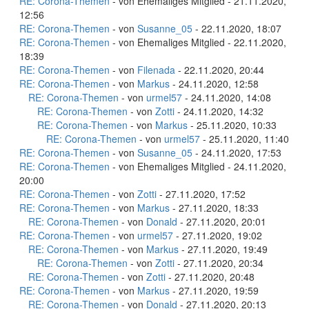
RE: Corona-Themen
- von Ehemaliges Mitglied - 21.11.2020,
12:56
RE: Corona-Themen
- von
Susanne_05
- 22.11.2020, 18:07
RE: Corona-Themen
- von Ehemaliges Mitglied - 22.11.2020,
18:39
RE: Corona-Themen
- von
Filenada
- 22.11.2020, 20:44
RE: Corona-Themen
- von
Markus
- 24.11.2020, 12:58
RE: Corona-Themen
- von
urmel57
- 24.11.2020, 14:08
RE: Corona-Themen
- von
Zotti
- 24.11.2020, 14:32
RE: Corona-Themen
- von
Markus
- 25.11.2020, 10:33
RE: Corona-Themen
- von
urmel57
- 25.11.2020, 11:40
RE: Corona-Themen
- von
Susanne_05
- 24.11.2020, 17:53
RE: Corona-Themen
- von Ehemaliges Mitglied - 24.11.2020,
20:00
RE: Corona-Themen
- von
Zotti
- 27.11.2020, 17:52
RE: Corona-Themen
- von
Markus
- 27.11.2020, 18:33
RE: Corona-Themen
- von
Donald
- 27.11.2020, 20:01
RE: Corona-Themen
- von
urmel57
- 27.11.2020, 19:02
RE: Corona-Themen
- von
Markus
- 27.11.2020, 19:49
RE: Corona-Themen
- von
Zotti
- 27.11.2020, 20:34
RE: Corona-Themen
- von
Zotti
- 27.11.2020, 20:48
RE: Corona-Themen
- von
Markus
- 27.11.2020, 19:59
RE: Corona-Themen
- von
Donald
- 27.11.2020, 20:13