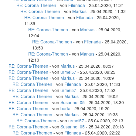
RE: Corona-Themen
- von
Filenada
- 25.04.2020, 11:21
RE: Corona-Themen
- von
Markus
- 25.04.2020, 11:32
RE: Corona-Themen
- von
Filenada
- 25.04.2020,
11:39
RE: Corona-Themen
- von
Markus
- 25.04.2020,
12:04
RE: Corona-Themen
- von
Filenada
- 25.04.2020,
13:50
RE: Corona-Themen
- von
Markus
- 25.04.2020,
12:10
RE: Corona-Themen
- von
Markus
- 25.04.2020, 08:37
RE: Corona-Themen
- von
urmel57
- 25.04.2020, 09:25
RE: Corona-Themen
- von
Markus
- 25.04.2020, 10:09
RE: Corona-Themen
- von
Filenada
- 25.04.2020, 11:33
RE: Corona-Themen
- von
urmel57
- 25.04.2020, 17:52
RE: Corona-Themen
- von
Markus
- 25.04.2020, 19:02
RE: Corona-Themen
- von
Susanne_05
- 25.04.2020, 18:30
RE: Corona-Themen
- von
berta
- 25.04.2020, 19:20
RE: Corona-Themen
- von
Markus
- 25.04.2020, 19:33
RE: Corona-Themen
- von
urmel57
- 25.04.2020, 22:13
RE: Corona-Themen
- von
Susanne_05
- 25.04.2020, 20:18
RE: Corona-Themen
- von
Filenada
- 25.04.2020, 22:22