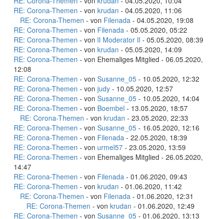
RE: Corona-Themen
- von
krudan
- 04.05.2020, 10:04
RE: Corona-Themen
- von
krudan
- 04.05.2020, 11:06
RE: Corona-Themen
- von
Filenada
- 04.05.2020, 19:08
RE: Corona-Themen
- von
Filenada
- 05.05.2020, 05:22
RE: Corona-Themen
- von
lI Moderator Il
- 05.05.2020, 08:39
RE: Corona-Themen
- von
krudan
- 05.05.2020, 14:09
RE: Corona-Themen
- von Ehemaliges Mitglied - 06.05.2020,
12:08
RE: Corona-Themen
- von
Susanne_05
- 10.05.2020, 12:32
RE: Corona-Themen
- von
judy
- 10.05.2020, 12:57
RE: Corona-Themen
- von
Susanne_05
- 10.05.2020, 14:04
RE: Corona-Themen
- von
Boembel
- 13.05.2020, 18:57
RE: Corona-Themen
- von
krudan
- 23.05.2020, 22:33
RE: Corona-Themen
- von
Susanne_05
- 16.05.2020, 12:16
RE: Corona-Themen
- von
Filenada
- 22.05.2020, 18:39
RE: Corona-Themen
- von
urmel57
- 23.05.2020, 13:59
RE: Corona-Themen
- von Ehemaliges Mitglied - 26.05.2020,
14:47
RE: Corona-Themen
- von
Filenada
- 01.06.2020, 09:43
RE: Corona-Themen
- von
krudan
- 01.06.2020, 11:42
RE: Corona-Themen
- von
Filenada
- 01.06.2020, 12:31
RE: Corona-Themen
- von
krudan
- 01.06.2020, 12:49
RE: Corona-Themen
- von
Susanne_05
- 01.06.2020, 13:13