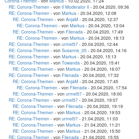
Corona-Themen
- von
Markus
- 10.02.2020, 17:24
RE: Corona-Themen
- von
lI Moderator Il
- 20.04.2020, 09:36
RE: Corona-Themen
- von
Markus
- 20.04.2020, 12:08
RE: Corona-Themen
- von
AnjaM
- 20.04.2020, 12:37
RE: Corona-Themen
- von
Markus
- 20.04.2020, 13:04
RE: Corona-Themen
- von
Filenada
- 20.04.2020, 17:49
RE: Corona-Themen
- von
Markus
- 20.04.2020, 18:13
RE: Corona-Themen
- von
urmel57
- 20.04.2020, 12:44
RE: Corona-Themen
- von
Susanne_05
- 20.04.2020, 14:16
RE: Corona-Themen
- von
Markus
- 20.04.2020, 15:13
RE: Corona-Themen
- von
Towanda
- 20.04.2020, 15:41
RE: Corona-Themen
- von
Markus
- 20.04.2020, 16:07
RE: Corona-Themen
- von
Filenada
- 20.04.2020, 17:32
RE: Corona-Themen
- von
AnjaM
- 20.04.2020, 17:45
RE: Corona-Themen
- von
Filenada
- 20.04.2020, 17:54
RE: Corona-Themen
- von
urmel57
- 20.04.2020, 18:00
RE: Corona-Themen
- von
urmel57
- 20.04.2020, 19:07
RE: Corona-Themen
- von
Filenada
- 20.04.2020, 19:19
RE: Corona-Themen
- von
Markus
- 20.04.2020, 19:53
RE: Corona-Themen
- von
urmel57
- 21.04.2020, 11:03
RE: Corona-Themen
- von
Markus
- 21.04.2020, 11:21
RE: Corona-Themen
- von
Markus
- 21.04.2020, 15:50
RE: Corona-Themen
- von
Filenada
- 21.04.2020, 15:55