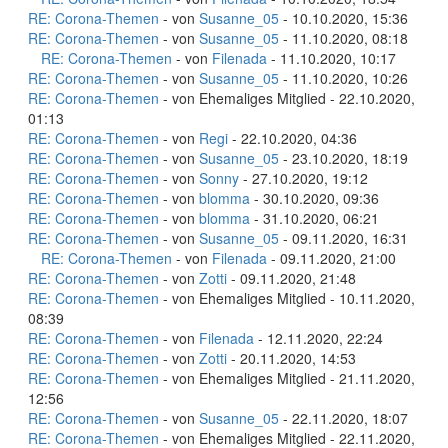
RE: Corona-Themen
- von
Susanne_05
- 10.10.2020, 15:36
RE: Corona-Themen
- von
Susanne_05
- 11.10.2020, 08:18
RE: Corona-Themen
- von
Filenada
- 11.10.2020, 10:17
RE: Corona-Themen
- von
Susanne_05
- 11.10.2020, 10:26
RE: Corona-Themen
- von Ehemaliges Mitglied - 22.10.2020,
01:13
RE: Corona-Themen
- von
Regi
- 22.10.2020, 04:36
RE: Corona-Themen
- von
Susanne_05
- 23.10.2020, 18:19
RE: Corona-Themen
- von
Sonny
- 27.10.2020, 19:12
RE: Corona-Themen
- von
blomma
- 30.10.2020, 09:36
RE: Corona-Themen
- von
blomma
- 31.10.2020, 06:21
RE: Corona-Themen
- von
Susanne_05
- 09.11.2020, 16:31
RE: Corona-Themen
- von
Filenada
- 09.11.2020, 21:00
RE: Corona-Themen
- von
Zotti
- 09.11.2020, 21:48
RE: Corona-Themen
- von Ehemaliges Mitglied - 10.11.2020,
08:39
RE: Corona-Themen
- von
Filenada
- 12.11.2020, 22:24
RE: Corona-Themen
- von
Zotti
- 20.11.2020, 14:53
RE: Corona-Themen
- von Ehemaliges Mitglied - 21.11.2020,
12:56
RE: Corona-Themen
- von
Susanne_05
- 22.11.2020, 18:07
RE: Corona-Themen
- von Ehemaliges Mitglied - 22.11.2020,