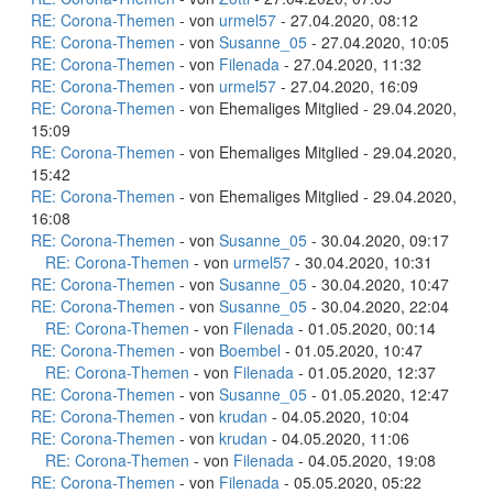
RE: Corona-Themen
- von
urmel57
- 27.04.2020, 08:12
RE: Corona-Themen
- von
Susanne_05
- 27.04.2020, 10:05
RE: Corona-Themen
- von
Filenada
- 27.04.2020, 11:32
RE: Corona-Themen
- von
urmel57
- 27.04.2020, 16:09
RE: Corona-Themen
- von Ehemaliges Mitglied - 29.04.2020,
15:09
RE: Corona-Themen
- von Ehemaliges Mitglied - 29.04.2020,
15:42
RE: Corona-Themen
- von Ehemaliges Mitglied - 29.04.2020,
16:08
RE: Corona-Themen
- von
Susanne_05
- 30.04.2020, 09:17
RE: Corona-Themen
- von
urmel57
- 30.04.2020, 10:31
RE: Corona-Themen
- von
Susanne_05
- 30.04.2020, 10:47
RE: Corona-Themen
- von
Susanne_05
- 30.04.2020, 22:04
RE: Corona-Themen
- von
Filenada
- 01.05.2020, 00:14
RE: Corona-Themen
- von
Boembel
- 01.05.2020, 10:47
RE: Corona-Themen
- von
Filenada
- 01.05.2020, 12:37
RE: Corona-Themen
- von
Susanne_05
- 01.05.2020, 12:47
RE: Corona-Themen
- von
krudan
- 04.05.2020, 10:04
RE: Corona-Themen
- von
krudan
- 04.05.2020, 11:06
RE: Corona-Themen
- von
Filenada
- 04.05.2020, 19:08
RE: Corona-Themen
- von
Filenada
- 05.05.2020, 05:22