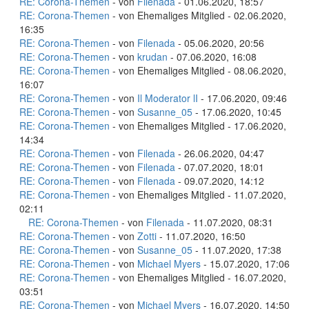
RE: Corona-Themen
- von
Filenada
- 01.06.2020, 18:57
RE: Corona-Themen
- von Ehemaliges Mitglied - 02.06.2020,
16:35
RE: Corona-Themen
- von
Filenada
- 05.06.2020, 20:56
RE: Corona-Themen
- von
krudan
- 07.06.2020, 16:08
RE: Corona-Themen
- von Ehemaliges Mitglied - 08.06.2020,
16:07
RE: Corona-Themen
- von
Il Moderator lI
- 17.06.2020, 09:46
RE: Corona-Themen
- von
Susanne_05
- 17.06.2020, 10:45
RE: Corona-Themen
- von Ehemaliges Mitglied - 17.06.2020,
14:34
RE: Corona-Themen
- von
Filenada
- 26.06.2020, 04:47
RE: Corona-Themen
- von
Filenada
- 07.07.2020, 18:01
RE: Corona-Themen
- von
Filenada
- 09.07.2020, 14:12
RE: Corona-Themen
- von Ehemaliges Mitglied - 11.07.2020,
02:11
RE: Corona-Themen
- von
Filenada
- 11.07.2020, 08:31
RE: Corona-Themen
- von
Zotti
- 11.07.2020, 16:50
RE: Corona-Themen
- von
Susanne_05
- 11.07.2020, 17:38
RE: Corona-Themen
- von
Michael Myers
- 15.07.2020, 17:06
RE: Corona-Themen
- von Ehemaliges Mitglied - 16.07.2020,
03:51
RE: Corona-Themen
- von
Michael Myers
- 16.07.2020, 14:50