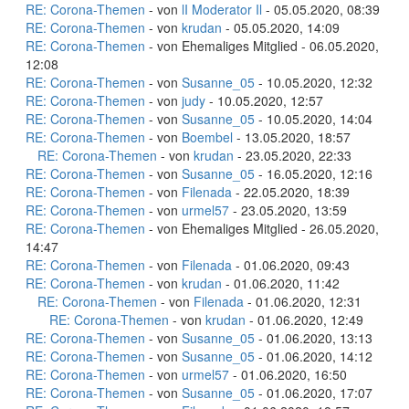
RE: Corona-Themen
- von
lI Moderator Il
- 05.05.2020, 08:39
RE: Corona-Themen
- von
krudan
- 05.05.2020, 14:09
RE: Corona-Themen
- von Ehemaliges Mitglied - 06.05.2020,
12:08
RE: Corona-Themen
- von
Susanne_05
- 10.05.2020, 12:32
RE: Corona-Themen
- von
judy
- 10.05.2020, 12:57
RE: Corona-Themen
- von
Susanne_05
- 10.05.2020, 14:04
RE: Corona-Themen
- von
Boembel
- 13.05.2020, 18:57
RE: Corona-Themen
- von
krudan
- 23.05.2020, 22:33
RE: Corona-Themen
- von
Susanne_05
- 16.05.2020, 12:16
RE: Corona-Themen
- von
Filenada
- 22.05.2020, 18:39
RE: Corona-Themen
- von
urmel57
- 23.05.2020, 13:59
RE: Corona-Themen
- von Ehemaliges Mitglied - 26.05.2020,
14:47
RE: Corona-Themen
- von
Filenada
- 01.06.2020, 09:43
RE: Corona-Themen
- von
krudan
- 01.06.2020, 11:42
RE: Corona-Themen
- von
Filenada
- 01.06.2020, 12:31
RE: Corona-Themen
- von
krudan
- 01.06.2020, 12:49
RE: Corona-Themen
- von
Susanne_05
- 01.06.2020, 13:13
RE: Corona-Themen
- von
Susanne_05
- 01.06.2020, 14:12
RE: Corona-Themen
- von
urmel57
- 01.06.2020, 16:50
RE: Corona-Themen
- von
Susanne_05
- 01.06.2020, 17:07