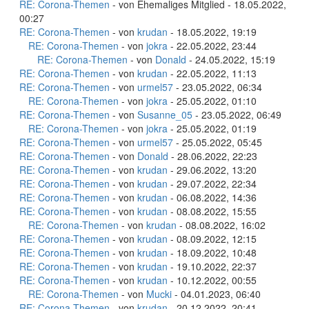
RE: Corona-Themen
- von Ehemaliges Mitglied - 18.05.2022,
00:27
RE: Corona-Themen
- von
krudan
- 18.05.2022, 19:19
RE: Corona-Themen
- von
jokra
- 22.05.2022, 23:44
RE: Corona-Themen
- von
Donald
- 24.05.2022, 15:19
RE: Corona-Themen
- von
krudan
- 22.05.2022, 11:13
RE: Corona-Themen
- von
urmel57
- 23.05.2022, 06:34
RE: Corona-Themen
- von
jokra
- 25.05.2022, 01:10
RE: Corona-Themen
- von
Susanne_05
- 23.05.2022, 06:49
RE: Corona-Themen
- von
jokra
- 25.05.2022, 01:19
RE: Corona-Themen
- von
urmel57
- 25.05.2022, 05:45
RE: Corona-Themen
- von
Donald
- 28.06.2022, 22:23
RE: Corona-Themen
- von
krudan
- 29.06.2022, 13:20
RE: Corona-Themen
- von
krudan
- 29.07.2022, 22:34
RE: Corona-Themen
- von
krudan
- 06.08.2022, 14:36
RE: Corona-Themen
- von
krudan
- 08.08.2022, 15:55
RE: Corona-Themen
- von
krudan
- 08.08.2022, 16:02
RE: Corona-Themen
- von
krudan
- 08.09.2022, 12:15
RE: Corona-Themen
- von
krudan
- 18.09.2022, 10:48
RE: Corona-Themen
- von
krudan
- 19.10.2022, 22:37
RE: Corona-Themen
- von
krudan
- 10.12.2022, 00:55
RE: Corona-Themen
- von
Mucki
- 04.01.2023, 06:40
RE: Corona-Themen
- von
krudan
- 20.12.2022, 20:41