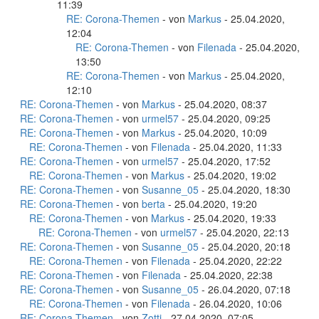
11:39
RE: Corona-Themen
- von
Markus
- 25.04.2020,
12:04
RE: Corona-Themen
- von
Filenada
- 25.04.2020,
13:50
RE: Corona-Themen
- von
Markus
- 25.04.2020,
12:10
RE: Corona-Themen
- von
Markus
- 25.04.2020, 08:37
RE: Corona-Themen
- von
urmel57
- 25.04.2020, 09:25
RE: Corona-Themen
- von
Markus
- 25.04.2020, 10:09
RE: Corona-Themen
- von
Filenada
- 25.04.2020, 11:33
RE: Corona-Themen
- von
urmel57
- 25.04.2020, 17:52
RE: Corona-Themen
- von
Markus
- 25.04.2020, 19:02
RE: Corona-Themen
- von
Susanne_05
- 25.04.2020, 18:30
RE: Corona-Themen
- von
berta
- 25.04.2020, 19:20
RE: Corona-Themen
- von
Markus
- 25.04.2020, 19:33
RE: Corona-Themen
- von
urmel57
- 25.04.2020, 22:13
RE: Corona-Themen
- von
Susanne_05
- 25.04.2020, 20:18
RE: Corona-Themen
- von
Filenada
- 25.04.2020, 22:22
RE: Corona-Themen
- von
Filenada
- 25.04.2020, 22:38
RE: Corona-Themen
- von
Susanne_05
- 26.04.2020, 07:18
RE: Corona-Themen
- von
Filenada
- 26.04.2020, 10:06
RE: Corona-Themen
- von
Zotti
- 27.04.2020, 07:05