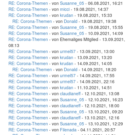
RE: Corona-Themen
- von
Susanne_05
- 06.08.2021, 16:21
RE: Corona-Themen
- von
micci
- 19.08.2021, 14:37
RE: Corona-Themen
- von
krudan
- 19.08.2021, 15:33
RE: Corona-Themen
- von
Donald
- 19.08.2021, 19:38
RE: Corona-Themen
- von
Susanne_05
- 19.08.2021, 15:55
RE: Corona-Themen
- von
Susanne_05
- 10.09.2021, 14:09
RE: Corona-Themen
- von Ehemaliges Mitglied - 13.09.2021,
08:13
RE: Corona-Themen
- von
urmel57
- 13.09.2021, 13:00
RE: Corona-Themen
- von
krudan
- 13.09.2021, 13:20
RE: Corona-Themen
- von
krudan
- 14.09.2021, 14:05
RE: Corona-Themen
- von
Donald
- 14.09.2021, 18:20
RE: Corona-Themen
- von
urmel57
- 14.09.2021, 17:55
RE: Corona-Themen
- von
urmel57
- 14.09.2021, 22:16
RE: Corona-Themen
- von
krudan
- 11.10.2021, 14:51
RE: Corona-Themen
- von
claudianeff
- 12.10.2021, 13:08
RE: Corona-Themen
- von
Susanne_05
- 12.10.2021, 16:23
RE: Corona-Themen
- von
claudianeff
- 12.10.2021, 18:00
RE: Corona-Themen
- von
Susanne_05
- 13.10.2021, 09:20
RE: Corona-Themen
- von
claudianeff
- 13.10.2021, 12:16
RE: Corona-Themen
- von
Susanne_05
- 13.10.2021, 12:29
RE: Corona-Themen
- von
Filenada
- 04.11.2021, 20:57