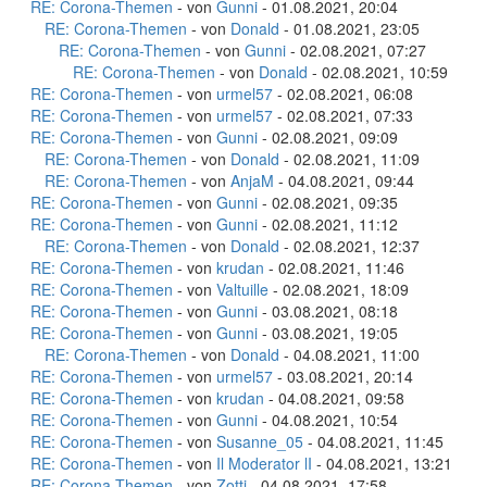
RE: Corona-Themen
- von
Gunni
- 01.08.2021, 20:04
RE: Corona-Themen
- von
Donald
- 01.08.2021, 23:05
RE: Corona-Themen
- von
Gunni
- 02.08.2021, 07:27
RE: Corona-Themen
- von
Donald
- 02.08.2021, 10:59
RE: Corona-Themen
- von
urmel57
- 02.08.2021, 06:08
RE: Corona-Themen
- von
urmel57
- 02.08.2021, 07:33
RE: Corona-Themen
- von
Gunni
- 02.08.2021, 09:09
RE: Corona-Themen
- von
Donald
- 02.08.2021, 11:09
RE: Corona-Themen
- von
AnjaM
- 04.08.2021, 09:44
RE: Corona-Themen
- von
Gunni
- 02.08.2021, 09:35
RE: Corona-Themen
- von
Gunni
- 02.08.2021, 11:12
RE: Corona-Themen
- von
Donald
- 02.08.2021, 12:37
RE: Corona-Themen
- von
krudan
- 02.08.2021, 11:46
RE: Corona-Themen
- von
Valtuille
- 02.08.2021, 18:09
RE: Corona-Themen
- von
Gunni
- 03.08.2021, 08:18
RE: Corona-Themen
- von
Gunni
- 03.08.2021, 19:05
RE: Corona-Themen
- von
Donald
- 04.08.2021, 11:00
RE: Corona-Themen
- von
urmel57
- 03.08.2021, 20:14
RE: Corona-Themen
- von
krudan
- 04.08.2021, 09:58
RE: Corona-Themen
- von
Gunni
- 04.08.2021, 10:54
RE: Corona-Themen
- von
Susanne_05
- 04.08.2021, 11:45
RE: Corona-Themen
- von
Il Moderator lI
- 04.08.2021, 13:21
RE: Corona-Themen
- von
Zotti
- 04.08.2021, 17:58