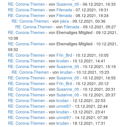
RE: Corona-Themen
- von
Susanne_05
- 06.12.2021, 16:33
RE: Corona-Themen
- von
Filenada
- 07.12.2021, 19:31
RE: Corona-Themen
- von
Filenada
- 08.12.2021, 19:24
RE: Corona-Themen
- von
jokra
- 09.12.2021, 00:36
RE: Corona-Themen
- von
Filenada
- 09.12.2021, 05:27
RE: Corona-Themen
- von Ehemaliges Mitglied - 09.12.2021,
10:38
RE: Corona-Themen
- von Ehemaliges Mitglied - 10.12.2021,
09:32
RE: Corona-Themen
- von
Frln_Brd
- 10.12.2021, 10:05
RE: Corona-Themen
- von
krudan
- 10.12.2021, 14:41
RE: Corona-Themen
- von
Susanne_05
- 10.12.2021, 15:19
RE: Corona-Themen
- von
krudan
- 10.12.2021, 15:23
RE: Corona-Themen
- von
Susanne_05
- 10.12.2021, 16:55
RE: Corona-Themen
- von
Frln_Brd
- 10.12.2021, 20:12
RE: Corona-Themen
- von
Susanne_05
- 10.12.2021, 20:31
RE: Corona-Themen
- von
Susanne_05
- 10.12.2021, 20:37
RE: Corona-Themen
- von
krudan
- 12.12.2021, 22:53
RE: Corona-Themen
- von
urmel57
- 13.12.2021, 22:44
RE: Corona-Themen
- von
krudan
- 13.12.2021, 23:41
RE: Corona-Themen
- von
urmel57
- 14.12.2021, 07:38
RE: Corona-Themen
- von
krudan
- 18.12.2021, 17:31