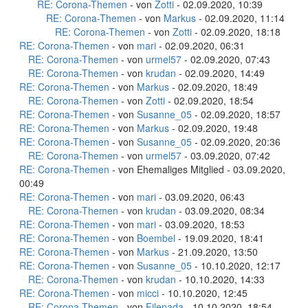
RE: Corona-Themen
- von
Zotti
- 02.09.2020, 10:39
RE: Corona-Themen
- von
Markus
- 02.09.2020, 11:14
RE: Corona-Themen
- von
Zotti
- 02.09.2020, 18:18
RE: Corona-Themen
- von
mari
- 02.09.2020, 06:31
RE: Corona-Themen
- von
urmel57
- 02.09.2020, 07:43
RE: Corona-Themen
- von
krudan
- 02.09.2020, 14:49
RE: Corona-Themen
- von
Markus
- 02.09.2020, 18:49
RE: Corona-Themen
- von
Zotti
- 02.09.2020, 18:54
RE: Corona-Themen
- von
Susanne_05
- 02.09.2020, 18:57
RE: Corona-Themen
- von
Markus
- 02.09.2020, 19:48
RE: Corona-Themen
- von
Susanne_05
- 02.09.2020, 20:36
RE: Corona-Themen
- von
urmel57
- 03.09.2020, 07:42
RE: Corona-Themen
- von Ehemaliges Mitglied - 03.09.2020,
00:49
RE: Corona-Themen
- von
mari
- 03.09.2020, 06:43
RE: Corona-Themen
- von
krudan
- 03.09.2020, 08:34
RE: Corona-Themen
- von
mari
- 03.09.2020, 18:53
RE: Corona-Themen
- von
Boembel
- 19.09.2020, 18:41
RE: Corona-Themen
- von
Markus
- 21.09.2020, 13:50
RE: Corona-Themen
- von
Susanne_05
- 10.10.2020, 12:17
RE: Corona-Themen
- von
krudan
- 10.10.2020, 14:33
RE: Corona-Themen
- von
micci
- 10.10.2020, 12:45
RE: Corona-Themen
- von
Filenada
- 10.10.2020, 18:54