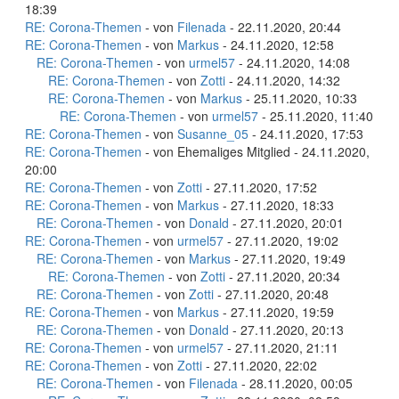
18:39
RE: Corona-Themen
- von
Filenada
- 22.11.2020, 20:44
RE: Corona-Themen
- von
Markus
- 24.11.2020, 12:58
RE: Corona-Themen
- von
urmel57
- 24.11.2020, 14:08
RE: Corona-Themen
- von
Zotti
- 24.11.2020, 14:32
RE: Corona-Themen
- von
Markus
- 25.11.2020, 10:33
RE: Corona-Themen
- von
urmel57
- 25.11.2020, 11:40
RE: Corona-Themen
- von
Susanne_05
- 24.11.2020, 17:53
RE: Corona-Themen
- von Ehemaliges Mitglied - 24.11.2020,
20:00
RE: Corona-Themen
- von
Zotti
- 27.11.2020, 17:52
RE: Corona-Themen
- von
Markus
- 27.11.2020, 18:33
RE: Corona-Themen
- von
Donald
- 27.11.2020, 20:01
RE: Corona-Themen
- von
urmel57
- 27.11.2020, 19:02
RE: Corona-Themen
- von
Markus
- 27.11.2020, 19:49
RE: Corona-Themen
- von
Zotti
- 27.11.2020, 20:34
RE: Corona-Themen
- von
Zotti
- 27.11.2020, 20:48
RE: Corona-Themen
- von
Markus
- 27.11.2020, 19:59
RE: Corona-Themen
- von
Donald
- 27.11.2020, 20:13
RE: Corona-Themen
- von
urmel57
- 27.11.2020, 21:11
RE: Corona-Themen
- von
Zotti
- 27.11.2020, 22:02
RE: Corona-Themen
- von
Filenada
- 28.11.2020, 00:05