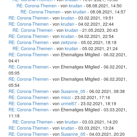
RE: Corona-Themen
- von
krudan
- 08.08.2021, 14:50
RE: Corona-Themen
- von
krudan
- 08.08.2021, 14:57
RE: Corona-Themen
- von
krudan
- 03.02.2021, 19:51
RE: Corona-Themen
- von
krudan
- 04.02.2021, 22:44
RE: Corona-Themen
- von
krudan
- 21.05.2023, 20:43
RE: Corona-Themen
- von
krudan
- 04.02.2021, 22:54
RE: Corona-Themen
- von
zeitzone
- 05.02.2021, 18:18
RE: Corona-Themen
- von
krudan
- 05.02.2021, 21:24
RE: Corona-Themen
- von Ehemaliges Mitglied - 06.02.2021,
04:41
RE: Corona-Themen
- von Ehemaliges Mitglied - 06.02.2021,
05:05
RE: Corona-Themen
- von Ehemaliges Mitglied - 06.02.2021,
05:54
RE: Corona-Themen
- von
Susanne_05
- 06.02.2021, 08:38
RE: Corona-Themen
- von
micci
- 23.02.2021, 17:16
RE: Corona-Themen
- von
urmel57
- 23.02.2021, 18:19
RE: Corona-Themen
- von Ehemaliges Mitglied - 03.03.2021,
11:18
RE: Corona-Themen
- von
krudan
- 03.03.2021, 14:20
RE: Corona-Themen
- von
krudan
- 03.03.2021, 13:24
RE: Corona-Themen
- von
Susanne_05
- 04.03.2021, 20:20