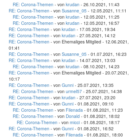
RE: Corona-Themen
- von
krudan
- 26.10.2021, 11:43
RE: Corona-Themen
- von
Susanne_05
- 12.05.2021, 11:11
RE: Corona-Themen
- von
krudan
- 12.05.2021, 11:25
RE: Corona-Themen
- von
krudan
- 12.05.2021, 16:57
RE: Corona-Themen
- von
krudan
- 17.05.2021, 19:34
RE: Corona-Themen
- von
krudan
- 27.05.2021, 14:12
RE: Corona-Themen
- von Ehemaliges Mitglied - 12.06.2021,
01:41
RE: Corona-Themen
- von
Susanne_05
- 01.07.2021, 16:23
RE: Corona-Themen
- von
krudan
- 14.07.2021, 13:03
RE: Corona-Themen
- von
krudan
- 08.10.2021, 14:23
RE: Corona-Themen
- von Ehemaliges Mitglied - 20.07.2021,
10:17
RE: Corona-Themen
- von
Gunni
- 25.07.2021, 13:35
RE: Corona-Themen
- von
urmel57
- 25.07.2021, 14:38
RE: Corona-Themen
- von
krudan
- 27.07.2021, 23:20
RE: Corona-Themen
- von
Gunni
- 01.08.2021, 09:10
RE: Corona-Themen
- von
Filenada
- 01.08.2021, 11:23
RE: Corona-Themen
- von
Donald
- 01.08.2021, 18:02
RE: Corona-Themen
- von
micci
- 01.08.2021, 18:17
RE: Corona-Themen
- von
Gunni
- 01.08.2021, 16:52
RE: Corona-Themen
- von
Filenada
- 01.08.2021, 18:00