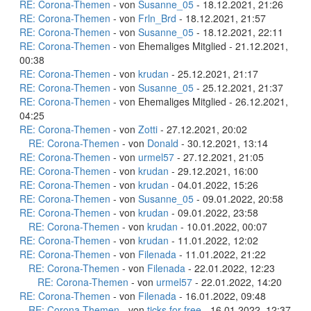
RE: Corona-Themen
- von
Susanne_05
- 18.12.2021, 21:26
RE: Corona-Themen
- von
Frln_Brd
- 18.12.2021, 21:57
RE: Corona-Themen
- von
Susanne_05
- 18.12.2021, 22:11
RE: Corona-Themen
- von Ehemaliges Mitglied - 21.12.2021,
00:38
RE: Corona-Themen
- von
krudan
- 25.12.2021, 21:17
RE: Corona-Themen
- von
Susanne_05
- 25.12.2021, 21:37
RE: Corona-Themen
- von Ehemaliges Mitglied - 26.12.2021,
04:25
RE: Corona-Themen
- von
Zotti
- 27.12.2021, 20:02
RE: Corona-Themen
- von
Donald
- 30.12.2021, 13:14
RE: Corona-Themen
- von
urmel57
- 27.12.2021, 21:05
RE: Corona-Themen
- von
krudan
- 29.12.2021, 16:00
RE: Corona-Themen
- von
krudan
- 04.01.2022, 15:26
RE: Corona-Themen
- von
Susanne_05
- 09.01.2022, 20:58
RE: Corona-Themen
- von
krudan
- 09.01.2022, 23:58
RE: Corona-Themen
- von
krudan
- 10.01.2022, 00:07
RE: Corona-Themen
- von
krudan
- 11.01.2022, 12:02
RE: Corona-Themen
- von
Filenada
- 11.01.2022, 21:22
RE: Corona-Themen
- von
Filenada
- 22.01.2022, 12:23
RE: Corona-Themen
- von
urmel57
- 22.01.2022, 14:20
RE: Corona-Themen
- von
Filenada
- 16.01.2022, 09:48
RE: Corona-Themen
- von
ticks for free
- 16.01.2022, 12:37