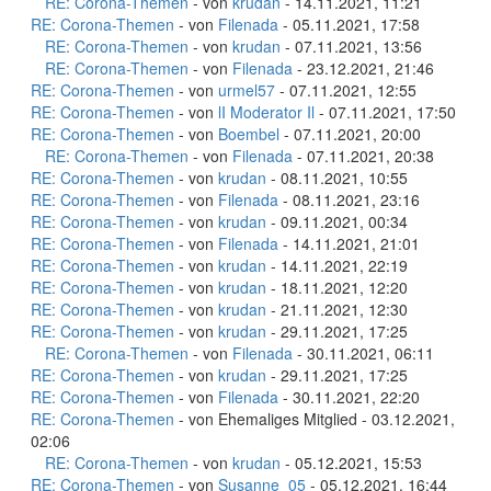
RE: Corona-Themen
- von
krudan
- 14.11.2021, 11:21
RE: Corona-Themen
- von
Filenada
- 05.11.2021, 17:58
RE: Corona-Themen
- von
krudan
- 07.11.2021, 13:56
RE: Corona-Themen
- von
Filenada
- 23.12.2021, 21:46
RE: Corona-Themen
- von
urmel57
- 07.11.2021, 12:55
RE: Corona-Themen
- von
lI Moderator Il
- 07.11.2021, 17:50
RE: Corona-Themen
- von
Boembel
- 07.11.2021, 20:00
RE: Corona-Themen
- von
Filenada
- 07.11.2021, 20:38
RE: Corona-Themen
- von
krudan
- 08.11.2021, 10:55
RE: Corona-Themen
- von
Filenada
- 08.11.2021, 23:16
RE: Corona-Themen
- von
krudan
- 09.11.2021, 00:34
RE: Corona-Themen
- von
Filenada
- 14.11.2021, 21:01
RE: Corona-Themen
- von
krudan
- 14.11.2021, 22:19
RE: Corona-Themen
- von
krudan
- 18.11.2021, 12:20
RE: Corona-Themen
- von
krudan
- 21.11.2021, 12:30
RE: Corona-Themen
- von
krudan
- 29.11.2021, 17:25
RE: Corona-Themen
- von
Filenada
- 30.11.2021, 06:11
RE: Corona-Themen
- von
krudan
- 29.11.2021, 17:25
RE: Corona-Themen
- von
Filenada
- 30.11.2021, 22:20
RE: Corona-Themen
- von Ehemaliges Mitglied - 03.12.2021,
02:06
RE: Corona-Themen
- von
krudan
- 05.12.2021, 15:53
RE: Corona-Themen
- von
Susanne_05
- 05.12.2021, 16:44