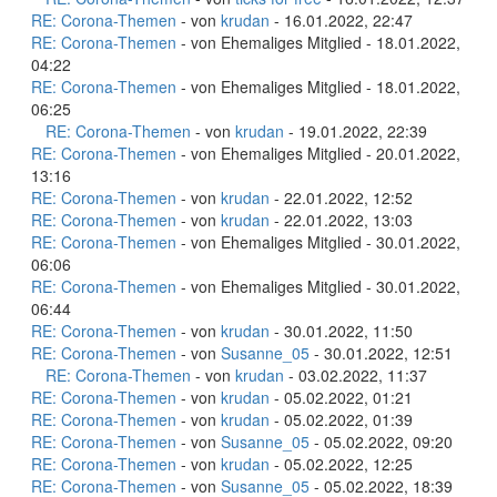
RE: Corona-Themen
- von
krudan
- 16.01.2022, 22:47
RE: Corona-Themen
- von Ehemaliges Mitglied - 18.01.2022,
04:22
RE: Corona-Themen
- von Ehemaliges Mitglied - 18.01.2022,
06:25
RE: Corona-Themen
- von
krudan
- 19.01.2022, 22:39
RE: Corona-Themen
- von Ehemaliges Mitglied - 20.01.2022,
13:16
RE: Corona-Themen
- von
krudan
- 22.01.2022, 12:52
RE: Corona-Themen
- von
krudan
- 22.01.2022, 13:03
RE: Corona-Themen
- von Ehemaliges Mitglied - 30.01.2022,
06:06
RE: Corona-Themen
- von Ehemaliges Mitglied - 30.01.2022,
06:44
RE: Corona-Themen
- von
krudan
- 30.01.2022, 11:50
RE: Corona-Themen
- von
Susanne_05
- 30.01.2022, 12:51
RE: Corona-Themen
- von
krudan
- 03.02.2022, 11:37
RE: Corona-Themen
- von
krudan
- 05.02.2022, 01:21
RE: Corona-Themen
- von
krudan
- 05.02.2022, 01:39
RE: Corona-Themen
- von
Susanne_05
- 05.02.2022, 09:20
RE: Corona-Themen
- von
krudan
- 05.02.2022, 12:25
RE: Corona-Themen
- von
Susanne_05
- 05.02.2022, 18:39