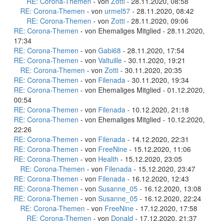
RE: Corona-Themen
- von
Zotti
- 28.11.2020, 08:58
RE: Corona-Themen
- von
urmel57
- 28.11.2020, 08:42
RE: Corona-Themen
- von
Zotti
- 28.11.2020, 09:06
RE: Corona-Themen
- von Ehemaliges Mitglied - 28.11.2020,
17:34
RE: Corona-Themen
- von
Gabi68
- 28.11.2020, 17:54
RE: Corona-Themen
- von
Valtuille
- 30.11.2020, 19:21
RE: Corona-Themen
- von
Zotti
- 30.11.2020, 20:35
RE: Corona-Themen
- von
Filenada
- 30.11.2020, 19:34
RE: Corona-Themen
- von Ehemaliges Mitglied - 01.12.2020,
00:54
RE: Corona-Themen
- von
Filenada
- 10.12.2020, 21:18
RE: Corona-Themen
- von Ehemaliges Mitglied - 10.12.2020,
22:26
RE: Corona-Themen
- von
Filenada
- 14.12.2020, 22:31
RE: Corona-Themen
- von
FreeNine
- 15.12.2020, 11:06
RE: Corona-Themen
- von
Health
- 15.12.2020, 23:05
RE: Corona-Themen
- von
Filenada
- 15.12.2020, 23:47
RE: Corona-Themen
- von
Filenada
- 16.12.2020, 12:43
RE: Corona-Themen
- von
Susanne_05
- 16.12.2020, 13:08
RE: Corona-Themen
- von
Susanne_05
- 16.12.2020, 22:24
RE: Corona-Themen
- von
FreeNine
- 17.12.2020, 17:58
RE: Corona-Themen
- von
Donald
- 17.12.2020, 21:37