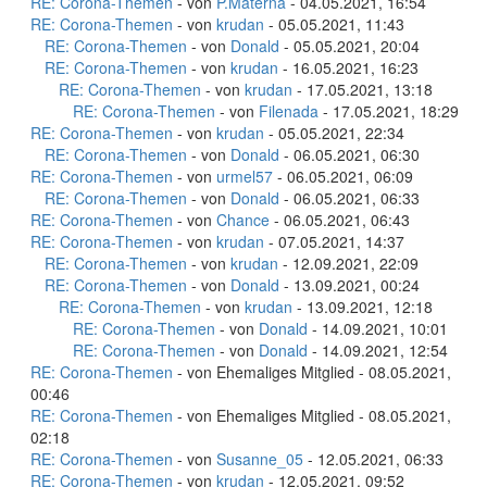
RE: Corona-Themen
- von
P.Materna
- 04.05.2021, 16:54
RE: Corona-Themen
- von
krudan
- 05.05.2021, 11:43
RE: Corona-Themen
- von
Donald
- 05.05.2021, 20:04
RE: Corona-Themen
- von
krudan
- 16.05.2021, 16:23
RE: Corona-Themen
- von
krudan
- 17.05.2021, 13:18
RE: Corona-Themen
- von
Filenada
- 17.05.2021, 18:29
RE: Corona-Themen
- von
krudan
- 05.05.2021, 22:34
RE: Corona-Themen
- von
Donald
- 06.05.2021, 06:30
RE: Corona-Themen
- von
urmel57
- 06.05.2021, 06:09
RE: Corona-Themen
- von
Donald
- 06.05.2021, 06:33
RE: Corona-Themen
- von
Chance
- 06.05.2021, 06:43
RE: Corona-Themen
- von
krudan
- 07.05.2021, 14:37
RE: Corona-Themen
- von
krudan
- 12.09.2021, 22:09
RE: Corona-Themen
- von
Donald
- 13.09.2021, 00:24
RE: Corona-Themen
- von
krudan
- 13.09.2021, 12:18
RE: Corona-Themen
- von
Donald
- 14.09.2021, 10:01
RE: Corona-Themen
- von
Donald
- 14.09.2021, 12:54
RE: Corona-Themen
- von Ehemaliges Mitglied - 08.05.2021,
00:46
RE: Corona-Themen
- von Ehemaliges Mitglied - 08.05.2021,
02:18
RE: Corona-Themen
- von
Susanne_05
- 12.05.2021, 06:33
RE: Corona-Themen
- von
krudan
- 12.05.2021, 09:52