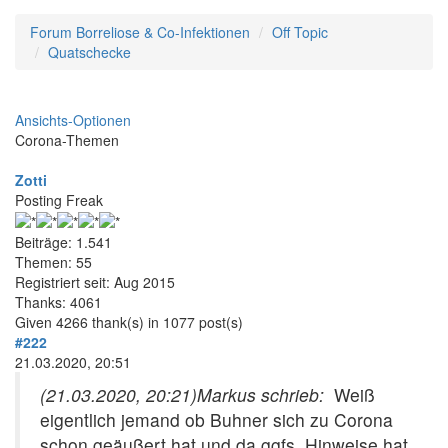
Forum Borreliose & Co-Infektionen
Off Topic
Quatschecke
Ansichts-Optionen
Corona-Themen
Zotti
Posting Freak
Beiträge: 1.541
Themen: 55
Registriert seit: Aug 2015
Thanks: 4061
Given 4266 thank(s) in 1077 post(s)
#222
21.03.2020, 20:51
(21.03.2020, 20:21)
Markus schrieb:
Weiß
eigentlich jemand ob Buhner sich zu Corona
schon geäußert hat und da ggfs. Hinweise hat,