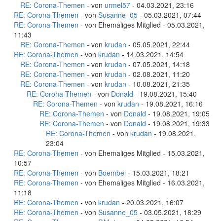
RE: Corona-Themen
- von
urmel57
- 04.03.2021, 23:16
RE: Corona-Themen
- von
Susanne_05
- 05.03.2021, 07:44
RE: Corona-Themen
- von Ehemaliges Mitglied - 05.03.2021,
11:43
RE: Corona-Themen
- von
krudan
- 05.05.2021, 22:44
RE: Corona-Themen
- von
krudan
- 14.03.2021, 14:54
RE: Corona-Themen
- von
krudan
- 07.05.2021, 14:18
RE: Corona-Themen
- von
krudan
- 02.08.2021, 11:20
RE: Corona-Themen
- von
krudan
- 10.08.2021, 21:35
RE: Corona-Themen
- von
Donald
- 19.08.2021, 15:40
RE: Corona-Themen
- von
krudan
- 19.08.2021, 16:16
RE: Corona-Themen
- von
Donald
- 19.08.2021, 19:05
RE: Corona-Themen
- von
Donald
- 19.08.2021, 19:33
RE: Corona-Themen
- von
krudan
- 19.08.2021,
23:04
RE: Corona-Themen
- von Ehemaliges Mitglied - 15.03.2021,
10:57
RE: Corona-Themen
- von
Boembel
- 15.03.2021, 18:21
RE: Corona-Themen
- von Ehemaliges Mitglied - 16.03.2021,
11:18
RE: Corona-Themen
- von
krudan
- 20.03.2021, 16:07
RE: Corona-Themen
- von
Susanne_05
- 03.05.2021, 18:29