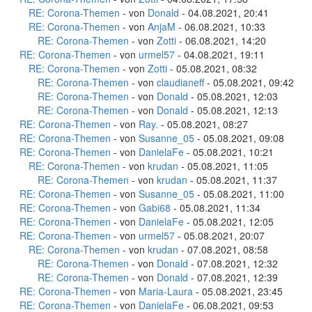
RE: Corona-Themen
- von
Donald
- 04.08.2021, 20:41
RE: Corona-Themen
- von
AnjaM
- 06.08.2021, 10:33
RE: Corona-Themen
- von
Zotti
- 06.08.2021, 14:20
RE: Corona-Themen
- von
urmel57
- 04.08.2021, 19:11
RE: Corona-Themen
- von
Zotti
- 05.08.2021, 08:32
RE: Corona-Themen
- von
claudianeff
- 05.08.2021, 09:42
RE: Corona-Themen
- von
Donald
- 05.08.2021, 12:03
RE: Corona-Themen
- von
Donald
- 05.08.2021, 12:13
RE: Corona-Themen
- von
Ray.
- 05.08.2021, 08:27
RE: Corona-Themen
- von
Susanne_05
- 05.08.2021, 09:08
RE: Corona-Themen
- von
DanielaFe
- 05.08.2021, 10:21
RE: Corona-Themen
- von
krudan
- 05.08.2021, 11:05
RE: Corona-Themen
- von
krudan
- 05.08.2021, 11:37
RE: Corona-Themen
- von
Susanne_05
- 05.08.2021, 11:00
RE: Corona-Themen
- von
Gabi68
- 05.08.2021, 11:34
RE: Corona-Themen
- von
DanielaFe
- 05.08.2021, 12:05
RE: Corona-Themen
- von
urmel57
- 05.08.2021, 20:07
RE: Corona-Themen
- von
krudan
- 07.08.2021, 08:58
RE: Corona-Themen
- von
Donald
- 07.08.2021, 12:32
RE: Corona-Themen
- von
Donald
- 07.08.2021, 12:39
RE: Corona-Themen
- von
Maria-Laura
- 05.08.2021, 23:45
RE: Corona-Themen
- von
DanielaFe
- 06.08.2021, 09:53