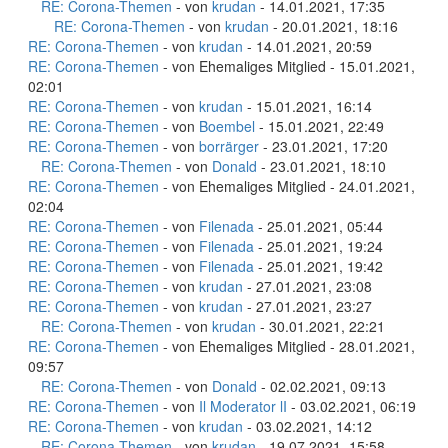
RE: Corona-Themen
- von
krudan
- 14.01.2021, 17:35
RE: Corona-Themen
- von
krudan
- 20.01.2021, 18:16
RE: Corona-Themen
- von
krudan
- 14.01.2021, 20:59
RE: Corona-Themen
- von Ehemaliges Mitglied - 15.01.2021,
02:01
RE: Corona-Themen
- von
krudan
- 15.01.2021, 16:14
RE: Corona-Themen
- von
Boembel
- 15.01.2021, 22:49
RE: Corona-Themen
- von
borrärger
- 23.01.2021, 17:20
RE: Corona-Themen
- von
Donald
- 23.01.2021, 18:10
RE: Corona-Themen
- von Ehemaliges Mitglied - 24.01.2021,
02:04
RE: Corona-Themen
- von
Filenada
- 25.01.2021, 05:44
RE: Corona-Themen
- von
Filenada
- 25.01.2021, 19:24
RE: Corona-Themen
- von
Filenada
- 25.01.2021, 19:42
RE: Corona-Themen
- von
krudan
- 27.01.2021, 23:08
RE: Corona-Themen
- von
krudan
- 27.01.2021, 23:27
RE: Corona-Themen
- von
krudan
- 30.01.2021, 22:21
RE: Corona-Themen
- von Ehemaliges Mitglied - 28.01.2021,
09:57
RE: Corona-Themen
- von
Donald
- 02.02.2021, 09:13
RE: Corona-Themen
- von
Il Moderator lI
- 03.02.2021, 06:19
RE: Corona-Themen
- von
krudan
- 03.02.2021, 14:12
RE: Corona-Themen
- von
krudan
- 19.07.2021, 15:58