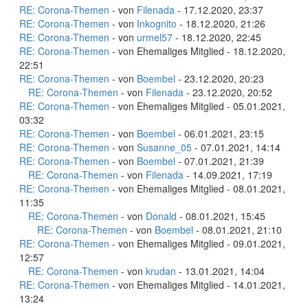
RE: Corona-Themen
- von
Filenada
- 17.12.2020, 23:37
RE: Corona-Themen
- von
Inkognito
- 18.12.2020, 21:26
RE: Corona-Themen
- von
urmel57
- 18.12.2020, 22:45
RE: Corona-Themen
- von Ehemaliges Mitglied - 18.12.2020,
22:51
RE: Corona-Themen
- von
Boembel
- 23.12.2020, 20:23
RE: Corona-Themen
- von
Filenada
- 23.12.2020, 20:52
RE: Corona-Themen
- von Ehemaliges Mitglied - 05.01.2021,
03:32
RE: Corona-Themen
- von
Boembel
- 06.01.2021, 23:15
RE: Corona-Themen
- von
Susanne_05
- 07.01.2021, 14:14
RE: Corona-Themen
- von
Boembel
- 07.01.2021, 21:39
RE: Corona-Themen
- von
Filenada
- 14.09.2021, 17:19
RE: Corona-Themen
- von Ehemaliges Mitglied - 08.01.2021,
11:35
RE: Corona-Themen
- von
Donald
- 08.01.2021, 15:45
RE: Corona-Themen
- von
Boembel
- 08.01.2021, 21:10
RE: Corona-Themen
- von Ehemaliges Mitglied - 09.01.2021,
12:57
RE: Corona-Themen
- von
krudan
- 13.01.2021, 14:04
RE: Corona-Themen
- von Ehemaliges Mitglied - 14.01.2021,
13:24