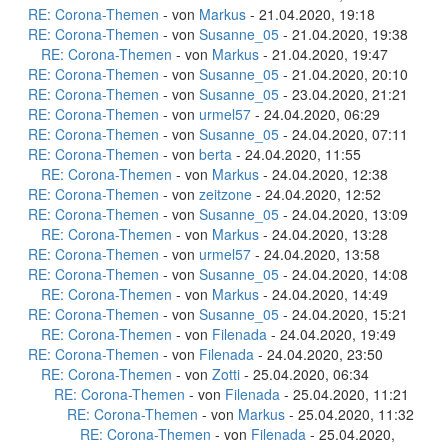
RE: Corona-Themen
- von
Markus
- 21.04.2020, 19:18
RE: Corona-Themen
- von
Susanne_05
- 21.04.2020, 19:38
RE: Corona-Themen
- von
Markus
- 21.04.2020, 19:47
RE: Corona-Themen
- von
Susanne_05
- 21.04.2020, 20:10
RE: Corona-Themen
- von
Susanne_05
- 23.04.2020, 21:21
RE: Corona-Themen
- von
urmel57
- 24.04.2020, 06:29
RE: Corona-Themen
- von
Susanne_05
- 24.04.2020, 07:11
RE: Corona-Themen
- von
berta
- 24.04.2020, 11:55
RE: Corona-Themen
- von
Markus
- 24.04.2020, 12:38
RE: Corona-Themen
- von
zeitzone
- 24.04.2020, 12:52
RE: Corona-Themen
- von
Susanne_05
- 24.04.2020, 13:09
RE: Corona-Themen
- von
Markus
- 24.04.2020, 13:28
RE: Corona-Themen
- von
urmel57
- 24.04.2020, 13:58
RE: Corona-Themen
- von
Susanne_05
- 24.04.2020, 14:08
RE: Corona-Themen
- von
Markus
- 24.04.2020, 14:49
RE: Corona-Themen
- von
Susanne_05
- 24.04.2020, 15:21
RE: Corona-Themen
- von
Filenada
- 24.04.2020, 19:49
RE: Corona-Themen
- von
Filenada
- 24.04.2020, 23:50
RE: Corona-Themen
- von
Zotti
- 25.04.2020, 06:34
RE: Corona-Themen
- von
Filenada
- 25.04.2020, 11:21
RE: Corona-Themen
- von
Markus
- 25.04.2020, 11:32
RE: Corona-Themen
- von
Filenada
- 25.04.2020,