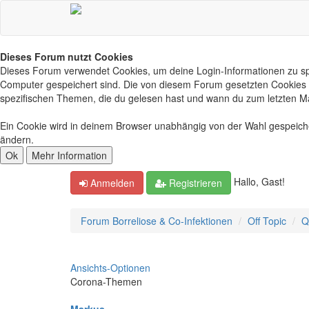
Dieses Forum nutzt Cookies
Dieses Forum verwendet Cookies, um deine Login-Informationen zu spei
Computer gespeichert sind. Die von diesem Forum gesetzten Cookies d
spezifischen Themen, die du gelesen hast und wann du zum letzten Mal 
Ein Cookie wird in deinem Browser unabhängig von der Wahl gespeichert
ändern.
Hallo, Gast!
Anmelden
Registrieren
Forum Borreliose & Co-Infektionen
Off Topic
Q
Ansichts-Optionen
Corona-Themen