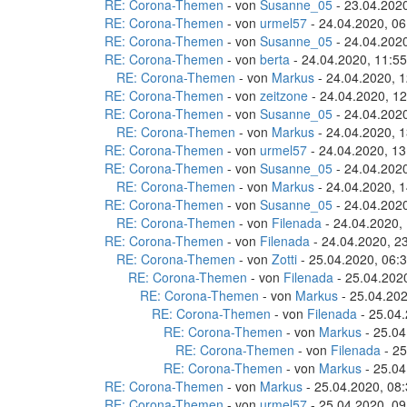
RE: Corona-Themen
- von
Susanne_05
- 23.04.2020
RE: Corona-Themen
- von
urmel57
- 24.04.2020, 06
RE: Corona-Themen
- von
Susanne_05
- 24.04.2020
RE: Corona-Themen
- von
berta
- 24.04.2020, 11:55
RE: Corona-Themen
- von
Markus
- 24.04.2020, 1
RE: Corona-Themen
- von
zeitzone
- 24.04.2020, 12
RE: Corona-Themen
- von
Susanne_05
- 24.04.2020
RE: Corona-Themen
- von
Markus
- 24.04.2020, 1
RE: Corona-Themen
- von
urmel57
- 24.04.2020, 13
RE: Corona-Themen
- von
Susanne_05
- 24.04.2020
RE: Corona-Themen
- von
Markus
- 24.04.2020, 1
RE: Corona-Themen
- von
Susanne_05
- 24.04.2020
RE: Corona-Themen
- von
Filenada
- 24.04.2020,
RE: Corona-Themen
- von
Filenada
- 24.04.2020, 2
RE: Corona-Themen
- von
Zotti
- 25.04.2020, 06:
RE: Corona-Themen
- von
Filenada
- 25.04.202
RE: Corona-Themen
- von
Markus
- 25.04.202
RE: Corona-Themen
- von
Filenada
- 25.04.
RE: Corona-Themen
- von
Markus
- 25.04
RE: Corona-Themen
- von
Filenada
- 25
RE: Corona-Themen
- von
Markus
- 25.04
RE: Corona-Themen
- von
Markus
- 25.04.2020, 08
RE: Corona-Themen
- von
urmel57
- 25.04.2020, 09