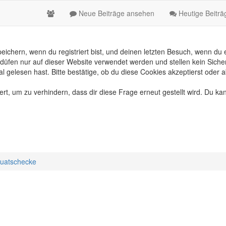
Neue Beiträge ansehen
Heutige Beitr
chern, wenn du registriert bist, und deinen letzten Besuch, wenn du e
üfen nur auf dieser Website verwendet werden und stellen kein Sicher
gelesen hast. Bitte bestätige, ob du diese Cookies akzeptierst oder a
, um zu verhindern, dass dir diese Frage erneut gestellt wird. Du kan
uatschecke