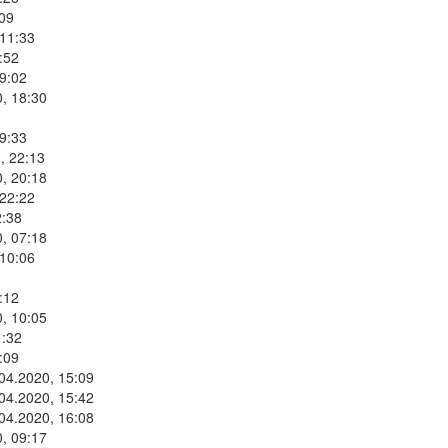
:09
 11:33
:52
9:02
, 18:30
9:33
, 22:13
, 20:18
 22:22
2:38
, 07:18
 10:06
:12
, 10:05
1:32
:09
.04.2020, 15:09
.04.2020, 15:42
.04.2020, 16:08
, 09:17