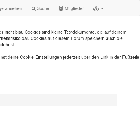
äge ansehen
Suche
Mitglieder
s nicht bist. Cookies sind kleine Textdokumente, die auf deinem
heitsrisiko dar. Cookies auf diesem Forum speichern auch die
blehnst.
nst deine Cookie-Einstellungen jederzeit über den Link in der Fußzeile