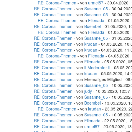
RE: Corona-Themen
- von
urmel57
- 30.04.2020, 
RE: Corona-Themen
- von
Susanne_05
- 30.04.2020
RE: Corona-Themen
- von
Susanne_05
- 30.04.2020
RE: Corona-Themen
- von
Filenada
- 01.05.2020,
RE: Corona-Themen
- von
Boembel
- 01.05.2020, 1
RE: Corona-Themen
- von
Filenada
- 01.05.2020,
RE: Corona-Themen
- von
Susanne_05
- 01.05.2020
RE: Corona-Themen
- von
krudan
- 04.05.2020, 10:
RE: Corona-Themen
- von
krudan
- 04.05.2020, 11:
RE: Corona-Themen
- von
Filenada
- 04.05.2020,
RE: Corona-Themen
- von
Filenada
- 05.05.2020, 0
RE: Corona-Themen
- von
lI Moderator Il
- 05.05.20
RE: Corona-Themen
- von
krudan
- 05.05.2020, 14:
RE: Corona-Themen
- von Ehemaliges Mitglied - 06
RE: Corona-Themen
- von
Susanne_05
- 10.05.2020
RE: Corona-Themen
- von
judy
- 10.05.2020, 12:57
RE: Corona-Themen
- von
Susanne_05
- 10.05.2020
RE: Corona-Themen
- von
Boembel
- 13.05.2020, 1
RE: Corona-Themen
- von
krudan
- 23.05.2020, 2
RE: Corona-Themen
- von
Susanne_05
- 16.05.2020
RE: Corona-Themen
- von
Filenada
- 22.05.2020, 1
RE: Corona-Themen
- von
urmel57
- 23.05.2020, 13