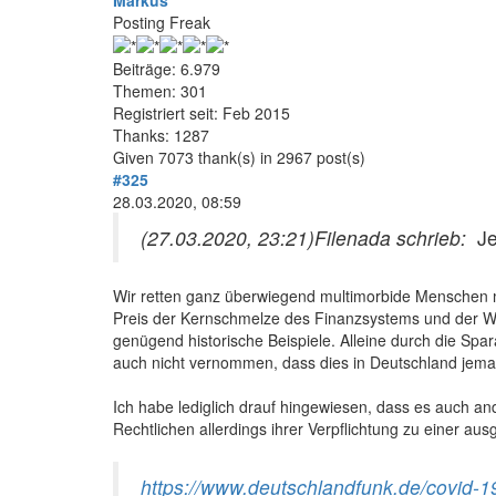
Markus
Posting Freak
Beiträge: 6.979
Themen: 301
Registriert seit: Feb 2015
Thanks: 1287
Given 7073 thank(s) in 2967 post(s)
#325
28.03.2020, 08:59
(27.03.2020, 23:21)
Filenada schrieb:
Je
Wir retten ganz überwiegend multimorbide Menschen mi
Preis der Kernschmelze des Finanzsystems und der Wir
genügend historische Beispiele. Alleine durch die Spa
auch nicht vernommen, dass dies in Deutschland jemand
Ich habe lediglich drauf hingewiesen, dass es auch an
Rechtlichen allerdings ihrer Verpflichtung zu einer a
https://www.deutschlandfunk.de/covid-1