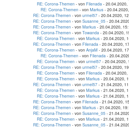
RE: Corona-Themen
- von
Filenada
- 20.04.2020,
RE: Corona-Themen
- von
Markus
- 20.04.2020,
RE: Corona-Themen
- von
urmel57
- 20.04.2020, 12
RE: Corona-Themen
- von
Susanne_05
- 20.04.2020
RE: Corona-Themen
- von
Markus
- 20.04.2020, 15
RE: Corona-Themen
- von
Towanda
- 20.04.2020, 1
RE: Corona-Themen
- von
Markus
- 20.04.2020, 1
RE: Corona-Themen
- von
Filenada
- 20.04.2020, 1
RE: Corona-Themen
- von
AnjaM
- 20.04.2020, 17
RE: Corona-Themen
- von
Filenada
- 20.04.202
RE: Corona-Themen
- von
urmel57
- 20.04.2020, 
RE: Corona-Themen
- von
urmel57
- 20.04.2020, 19
RE: Corona-Themen
- von
Filenada
- 20.04.2020,
RE: Corona-Themen
- von
Markus
- 20.04.2020, 1
RE: Corona-Themen
- von
urmel57
- 21.04.2020, 11
RE: Corona-Themen
- von
Markus
- 21.04.2020, 1
RE: Corona-Themen
- von
Markus
- 21.04.2020, 1
RE: Corona-Themen
- von
Filenada
- 21.04.2020, 1
RE: Corona-Themen
- von
Markus
- 21.04.2020, 19
RE: Corona-Themen
- von
Susanne_05
- 21.04.2020
RE: Corona-Themen
- von
Markus
- 21.04.2020, 1
RE: Corona-Themen
- von
Susanne_05
- 21.04.2020