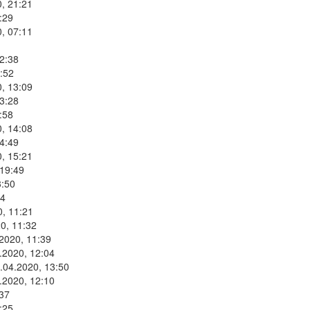
, 21:21
:29
, 07:11
2:38
:52
, 13:09
3:28
:58
, 14:08
4:49
, 15:21
 19:49
3:50
34
0, 11:21
0, 11:32
2020, 11:39
.2020, 12:04
.04.2020, 13:50
.2020, 12:10
:37
:25