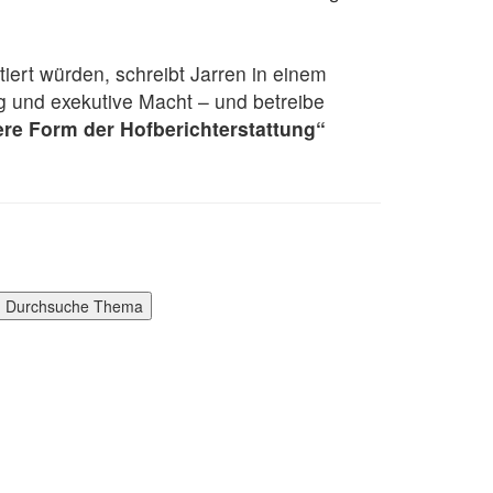
iert würden, schreibt Jarren in einem
g und exekutive Macht – und betreibe
re Form der Hofberichterstattung“