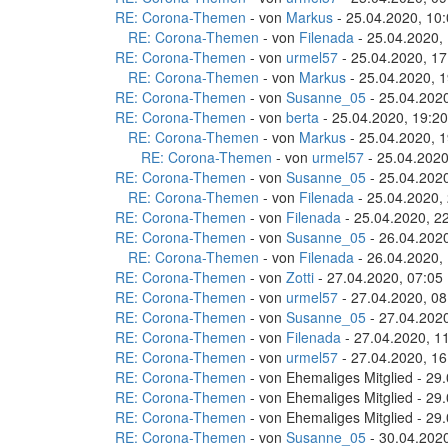
RE: Corona-Themen
- von
Markus
- 25.04.2020, 10
RE: Corona-Themen
- von
Filenada
- 25.04.2020,
RE: Corona-Themen
- von
urmel57
- 25.04.2020, 17
RE: Corona-Themen
- von
Markus
- 25.04.2020, 1
RE: Corona-Themen
- von
Susanne_05
- 25.04.2020
RE: Corona-Themen
- von
berta
- 25.04.2020, 19:20
RE: Corona-Themen
- von
Markus
- 25.04.2020, 1
RE: Corona-Themen
- von
urmel57
- 25.04.2020
RE: Corona-Themen
- von
Susanne_05
- 25.04.2020
RE: Corona-Themen
- von
Filenada
- 25.04.2020,
RE: Corona-Themen
- von
Filenada
- 25.04.2020, 2
RE: Corona-Themen
- von
Susanne_05
- 26.04.2020
RE: Corona-Themen
- von
Filenada
- 26.04.2020,
RE: Corona-Themen
- von
Zotti
- 27.04.2020, 07:05
RE: Corona-Themen
- von
urmel57
- 27.04.2020, 08
RE: Corona-Themen
- von
Susanne_05
- 27.04.2020
RE: Corona-Themen
- von
Filenada
- 27.04.2020, 1
RE: Corona-Themen
- von
urmel57
- 27.04.2020, 16
RE: Corona-Themen
- von Ehemaliges Mitglied - 29
RE: Corona-Themen
- von Ehemaliges Mitglied - 29
RE: Corona-Themen
- von Ehemaliges Mitglied - 29
RE: Corona-Themen
- von
Susanne_05
- 30.04.2020