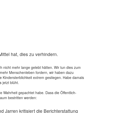
ittel hat, dies zu verhindern.
 nicht mehr lange gelebt hätten. Wir tun dies zum
el mehr Menschenleben fordern, wir haben dazu
ie Kindersterblichkeit extrem gestiegen. Habe damals
jetzt blüht.
ie Wahrheit gepachtet habe. Dass die Öffentlich-
kaum bestritten werden:
 Jarren kritisiert die Berichterstattung