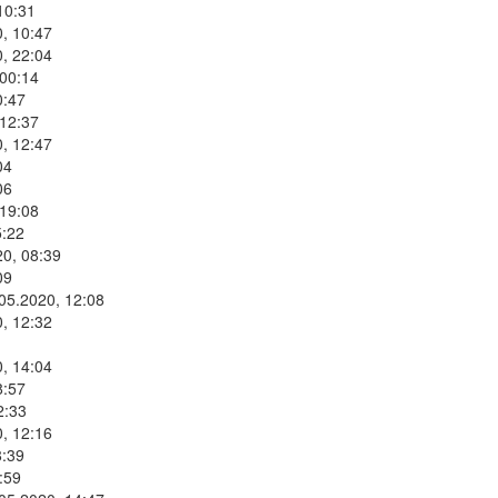
10:31
, 10:47
, 22:04
 00:14
0:47
 12:37
, 12:47
04
06
 19:08
5:22
20, 08:39
09
.05.2020, 12:08
, 12:32
, 14:04
8:57
2:33
, 12:16
8:39
:59