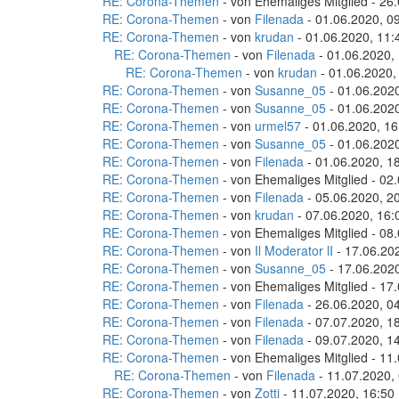
RE: Corona-Themen
- von Ehemaliges Mitglied - 26
RE: Corona-Themen
- von
Filenada
- 01.06.2020, 0
RE: Corona-Themen
- von
krudan
- 01.06.2020, 11:
RE: Corona-Themen
- von
Filenada
- 01.06.2020,
RE: Corona-Themen
- von
krudan
- 01.06.2020,
RE: Corona-Themen
- von
Susanne_05
- 01.06.2020
RE: Corona-Themen
- von
Susanne_05
- 01.06.2020
RE: Corona-Themen
- von
urmel57
- 01.06.2020, 16
RE: Corona-Themen
- von
Susanne_05
- 01.06.2020
RE: Corona-Themen
- von
Filenada
- 01.06.2020, 1
RE: Corona-Themen
- von Ehemaliges Mitglied - 02
RE: Corona-Themen
- von
Filenada
- 05.06.2020, 2
RE: Corona-Themen
- von
krudan
- 07.06.2020, 16:
RE: Corona-Themen
- von Ehemaliges Mitglied - 08
RE: Corona-Themen
- von
Il Moderator lI
- 17.06.20
RE: Corona-Themen
- von
Susanne_05
- 17.06.2020
RE: Corona-Themen
- von Ehemaliges Mitglied - 17
RE: Corona-Themen
- von
Filenada
- 26.06.2020, 0
RE: Corona-Themen
- von
Filenada
- 07.07.2020, 1
RE: Corona-Themen
- von
Filenada
- 09.07.2020, 1
RE: Corona-Themen
- von Ehemaliges Mitglied - 11
RE: Corona-Themen
- von
Filenada
- 11.07.2020,
RE: Corona-Themen
- von
Zotti
- 11.07.2020, 16:50