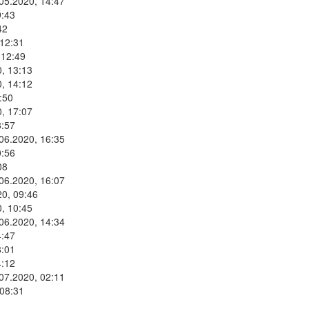
.05.2020, 14:47
9:43
42
 12:31
 12:49
, 13:13
, 14:12
:50
, 17:07
8:57
.06.2020, 16:35
0:56
08
.06.2020, 16:07
20, 09:46
, 10:45
.06.2020, 14:34
4:47
8:01
4:12
.07.2020, 02:11
 08:31