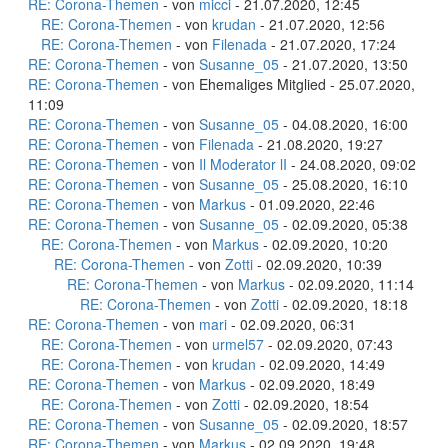
RE: Corona-Themen
- von
micci
- 21.07.2020, 12:45
RE: Corona-Themen
- von
krudan
- 21.07.2020, 12:56
RE: Corona-Themen
- von
Filenada
- 21.07.2020, 17:24
RE: Corona-Themen
- von
Susanne_05
- 21.07.2020, 13:50
RE: Corona-Themen
- von Ehemaliges Mitglied - 25.07.2020,
11:09
RE: Corona-Themen
- von
Susanne_05
- 04.08.2020, 16:00
RE: Corona-Themen
- von
Filenada
- 21.08.2020, 19:27
RE: Corona-Themen
- von
Il Moderator lI
- 24.08.2020, 09:02
RE: Corona-Themen
- von
Susanne_05
- 25.08.2020, 16:10
RE: Corona-Themen
- von
Markus
- 01.09.2020, 22:46
RE: Corona-Themen
- von
Susanne_05
- 02.09.2020, 05:38
RE: Corona-Themen
- von
Markus
- 02.09.2020, 10:20
RE: Corona-Themen
- von
Zotti
- 02.09.2020, 10:39
RE: Corona-Themen
- von
Markus
- 02.09.2020, 11:14
RE: Corona-Themen
- von
Zotti
- 02.09.2020, 18:18
RE: Corona-Themen
- von
mari
- 02.09.2020, 06:31
RE: Corona-Themen
- von
urmel57
- 02.09.2020, 07:43
RE: Corona-Themen
- von
krudan
- 02.09.2020, 14:49
RE: Corona-Themen
- von
Markus
- 02.09.2020, 18:49
RE: Corona-Themen
- von
Zotti
- 02.09.2020, 18:54
RE: Corona-Themen
- von
Susanne_05
- 02.09.2020, 18:57
RE: Corona-Themen
- von
Markus
- 02.09.2020, 19:48