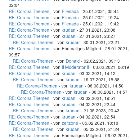
02:04
RE: Corona-Themen
- von
Filenada
- 25.01.2021, 05:44
RE: Corona-Themen
- von
Filenada
- 25.01.2021, 19:24
RE: Corona-Themen
- von
Filenada
- 25.01.2021, 19:42
RE: Corona-Themen
- von
krudan
- 27.01.2021, 23:08
RE: Corona-Themen
- von
krudan
- 27.01.2021, 23:27
RE: Corona-Themen
- von
krudan
- 30.01.2021, 22:21
RE: Corona-Themen
- von Ehemaliges Mitglied - 28.01.2021,
09:57
RE: Corona-Themen
- von
Donald
- 02.02.2021, 09:13
RE: Corona-Themen
- von
Il Moderator lI
- 03.02.2021, 06:19
RE: Corona-Themen
- von
krudan
- 03.02.2021, 14:12
RE: Corona-Themen
- von
krudan
- 19.07.2021, 15:58
RE: Corona-Themen
- von
krudan
- 08.08.2021, 14:50
RE: Corona-Themen
- von
krudan
- 08.08.2021, 14:57
RE: Corona-Themen
- von
krudan
- 03.02.2021, 19:51
RE: Corona-Themen
- von
krudan
- 04.02.2021, 22:44
RE: Corona-Themen
- von
krudan
- 21.05.2023, 20:43
RE: Corona-Themen
- von
krudan
- 04.02.2021, 22:54
RE: Corona-Themen
- von
zeitzone
- 05.02.2021, 18:18
RE: Corona-Themen
- von
krudan
- 05.02.2021, 21:24
RE: Corona-Themen
- von Ehemaliges Mitglied - 06.02.2021,