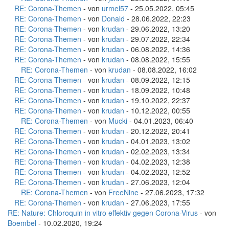
RE: Corona-Themen
- von
urmel57
- 25.05.2022, 05:45
RE: Corona-Themen
- von
Donald
- 28.06.2022, 22:23
RE: Corona-Themen
- von
krudan
- 29.06.2022, 13:20
RE: Corona-Themen
- von
krudan
- 29.07.2022, 22:34
RE: Corona-Themen
- von
krudan
- 06.08.2022, 14:36
RE: Corona-Themen
- von
krudan
- 08.08.2022, 15:55
RE: Corona-Themen
- von
krudan
- 08.08.2022, 16:02
RE: Corona-Themen
- von
krudan
- 08.09.2022, 12:15
RE: Corona-Themen
- von
krudan
- 18.09.2022, 10:48
RE: Corona-Themen
- von
krudan
- 19.10.2022, 22:37
RE: Corona-Themen
- von
krudan
- 10.12.2022, 00:55
RE: Corona-Themen
- von
Mucki
- 04.01.2023, 06:40
RE: Corona-Themen
- von
krudan
- 20.12.2022, 20:41
RE: Corona-Themen
- von
krudan
- 04.01.2023, 13:02
RE: Corona-Themen
- von
krudan
- 02.02.2023, 13:34
RE: Corona-Themen
- von
krudan
- 04.02.2023, 12:38
RE: Corona-Themen
- von
krudan
- 04.02.2023, 12:52
RE: Corona-Themen
- von
krudan
- 27.06.2023, 12:04
RE: Corona-Themen
- von
FreeNine
- 27.06.2023, 17:32
RE: Corona-Themen
- von
krudan
- 27.06.2023, 17:55
RE: Nature: Chloroquin in vitro effektiv gegen Corona-Virus
- von
Boembel
- 10.02.2020, 19:24