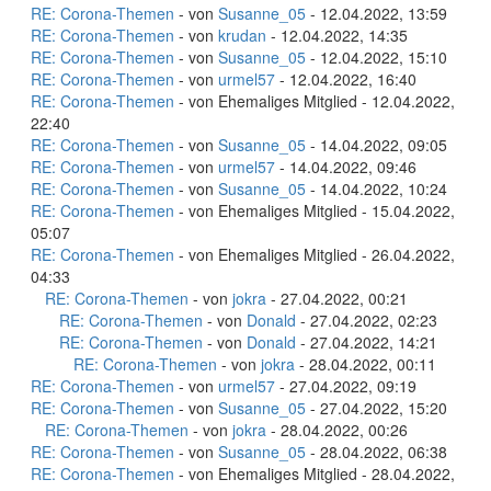
RE: Corona-Themen
- von
Susanne_05
- 12.04.2022, 13:59
RE: Corona-Themen
- von
krudan
- 12.04.2022, 14:35
RE: Corona-Themen
- von
Susanne_05
- 12.04.2022, 15:10
RE: Corona-Themen
- von
urmel57
- 12.04.2022, 16:40
RE: Corona-Themen
- von Ehemaliges Mitglied - 12.04.2022,
22:40
RE: Corona-Themen
- von
Susanne_05
- 14.04.2022, 09:05
RE: Corona-Themen
- von
urmel57
- 14.04.2022, 09:46
RE: Corona-Themen
- von
Susanne_05
- 14.04.2022, 10:24
RE: Corona-Themen
- von Ehemaliges Mitglied - 15.04.2022,
05:07
RE: Corona-Themen
- von Ehemaliges Mitglied - 26.04.2022,
04:33
RE: Corona-Themen
- von
jokra
- 27.04.2022, 00:21
RE: Corona-Themen
- von
Donald
- 27.04.2022, 02:23
RE: Corona-Themen
- von
Donald
- 27.04.2022, 14:21
RE: Corona-Themen
- von
jokra
- 28.04.2022, 00:11
RE: Corona-Themen
- von
urmel57
- 27.04.2022, 09:19
RE: Corona-Themen
- von
Susanne_05
- 27.04.2022, 15:20
RE: Corona-Themen
- von
jokra
- 28.04.2022, 00:26
RE: Corona-Themen
- von
Susanne_05
- 28.04.2022, 06:38
RE: Corona-Themen
- von Ehemaliges Mitglied - 28.04.2022,