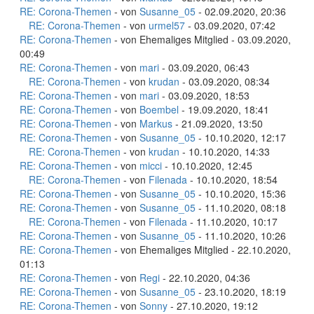
RE: Corona-Themen
- von
Susanne_05
- 02.09.2020, 20:36
RE: Corona-Themen
- von
urmel57
- 03.09.2020, 07:42
RE: Corona-Themen
- von Ehemaliges Mitglied - 03.09.2020,
00:49
RE: Corona-Themen
- von
mari
- 03.09.2020, 06:43
RE: Corona-Themen
- von
krudan
- 03.09.2020, 08:34
RE: Corona-Themen
- von
mari
- 03.09.2020, 18:53
RE: Corona-Themen
- von
Boembel
- 19.09.2020, 18:41
RE: Corona-Themen
- von
Markus
- 21.09.2020, 13:50
RE: Corona-Themen
- von
Susanne_05
- 10.10.2020, 12:17
RE: Corona-Themen
- von
krudan
- 10.10.2020, 14:33
RE: Corona-Themen
- von
micci
- 10.10.2020, 12:45
RE: Corona-Themen
- von
Filenada
- 10.10.2020, 18:54
RE: Corona-Themen
- von
Susanne_05
- 10.10.2020, 15:36
RE: Corona-Themen
- von
Susanne_05
- 11.10.2020, 08:18
RE: Corona-Themen
- von
Filenada
- 11.10.2020, 10:17
RE: Corona-Themen
- von
Susanne_05
- 11.10.2020, 10:26
RE: Corona-Themen
- von Ehemaliges Mitglied - 22.10.2020,
01:13
RE: Corona-Themen
- von
Regi
- 22.10.2020, 04:36
RE: Corona-Themen
- von
Susanne_05
- 23.10.2020, 18:19
RE: Corona-Themen
- von
Sonny
- 27.10.2020, 19:12