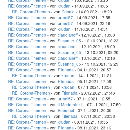
RE: Corona-Themen
- von
krudan
- 13.09.2021, 13:20
RE: Corona-Themen
- von
krudan
- 14.09.2021, 14:05
RE: Corona-Themen
- von
Donald
- 14.09.2021, 18:20
RE: Corona-Themen
- von
urmel57
- 14.09.2021, 17:55
RE: Corona-Themen
- von
urmel57
- 14.09.2021, 22:16
RE: Corona-Themen
- von
krudan
- 11.10.2021, 14:51
RE: Corona-Themen
- von
claudianeff
- 12.10.2021, 13:08
RE: Corona-Themen
- von
Susanne_05
- 12.10.2021, 16:23
RE: Corona-Themen
- von
claudianeff
- 12.10.2021, 18:00
RE: Corona-Themen
- von
Susanne_05
- 13.10.2021, 09:20
RE: Corona-Themen
- von
claudianeff
- 13.10.2021, 12:16
RE: Corona-Themen
- von
Susanne_05
- 13.10.2021, 12:29
RE: Corona-Themen
- von
Filenada
- 04.11.2021, 20:57
RE: Corona-Themen
- von
krudan
- 14.11.2021, 11:21
RE: Corona-Themen
- von
Filenada
- 05.11.2021, 17:58
RE: Corona-Themen
- von
krudan
- 07.11.2021, 13:56
RE: Corona-Themen
- von
Filenada
- 23.12.2021, 21:46
RE: Corona-Themen
- von
urmel57
- 07.11.2021, 12:55
RE: Corona-Themen
- von
lI Moderator Il
- 07.11.2021, 17:50
RE: Corona-Themen
- von
Boembel
- 07.11.2021, 20:00
RE: Corona-Themen
- von
Filenada
- 07.11.2021, 20:38
RE: Corona-Themen
- von
krudan
- 08.11.2021, 10:55
RE: Corona-Themen
- von
Filenada
- 08.11.2021, 23:16