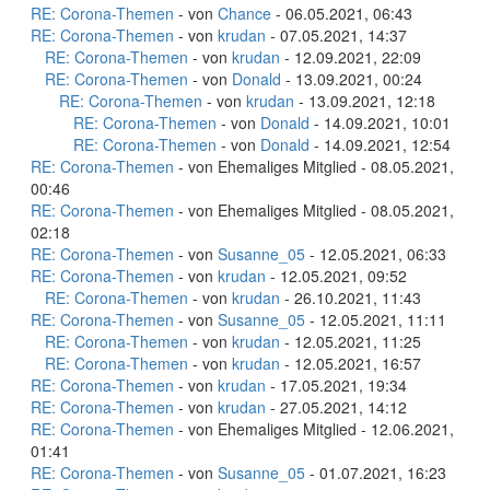
RE: Corona-Themen
- von
Chance
- 06.05.2021, 06:43
RE: Corona-Themen
- von
krudan
- 07.05.2021, 14:37
RE: Corona-Themen
- von
krudan
- 12.09.2021, 22:09
RE: Corona-Themen
- von
Donald
- 13.09.2021, 00:24
RE: Corona-Themen
- von
krudan
- 13.09.2021, 12:18
RE: Corona-Themen
- von
Donald
- 14.09.2021, 10:01
RE: Corona-Themen
- von
Donald
- 14.09.2021, 12:54
RE: Corona-Themen
- von Ehemaliges Mitglied - 08.05.2021,
00:46
RE: Corona-Themen
- von Ehemaliges Mitglied - 08.05.2021,
02:18
RE: Corona-Themen
- von
Susanne_05
- 12.05.2021, 06:33
RE: Corona-Themen
- von
krudan
- 12.05.2021, 09:52
RE: Corona-Themen
- von
krudan
- 26.10.2021, 11:43
RE: Corona-Themen
- von
Susanne_05
- 12.05.2021, 11:11
RE: Corona-Themen
- von
krudan
- 12.05.2021, 11:25
RE: Corona-Themen
- von
krudan
- 12.05.2021, 16:57
RE: Corona-Themen
- von
krudan
- 17.05.2021, 19:34
RE: Corona-Themen
- von
krudan
- 27.05.2021, 14:12
RE: Corona-Themen
- von Ehemaliges Mitglied - 12.06.2021,
01:41
RE: Corona-Themen
- von
Susanne_05
- 01.07.2021, 16:23