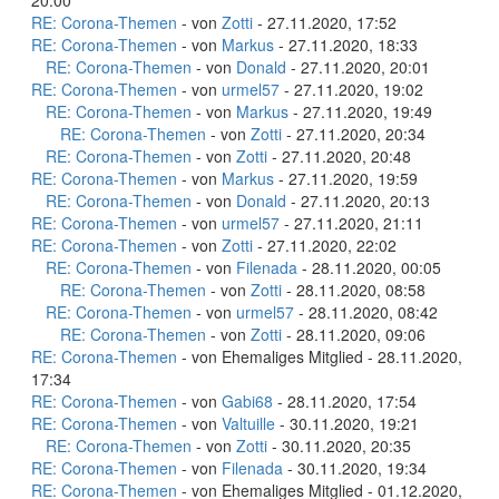
20:00
RE: Corona-Themen
- von
Zotti
- 27.11.2020, 17:52
RE: Corona-Themen
- von
Markus
- 27.11.2020, 18:33
RE: Corona-Themen
- von
Donald
- 27.11.2020, 20:01
RE: Corona-Themen
- von
urmel57
- 27.11.2020, 19:02
RE: Corona-Themen
- von
Markus
- 27.11.2020, 19:49
RE: Corona-Themen
- von
Zotti
- 27.11.2020, 20:34
RE: Corona-Themen
- von
Zotti
- 27.11.2020, 20:48
RE: Corona-Themen
- von
Markus
- 27.11.2020, 19:59
RE: Corona-Themen
- von
Donald
- 27.11.2020, 20:13
RE: Corona-Themen
- von
urmel57
- 27.11.2020, 21:11
RE: Corona-Themen
- von
Zotti
- 27.11.2020, 22:02
RE: Corona-Themen
- von
Filenada
- 28.11.2020, 00:05
RE: Corona-Themen
- von
Zotti
- 28.11.2020, 08:58
RE: Corona-Themen
- von
urmel57
- 28.11.2020, 08:42
RE: Corona-Themen
- von
Zotti
- 28.11.2020, 09:06
RE: Corona-Themen
- von Ehemaliges Mitglied - 28.11.2020,
17:34
RE: Corona-Themen
- von
Gabi68
- 28.11.2020, 17:54
RE: Corona-Themen
- von
Valtuille
- 30.11.2020, 19:21
RE: Corona-Themen
- von
Zotti
- 30.11.2020, 20:35
RE: Corona-Themen
- von
Filenada
- 30.11.2020, 19:34
RE: Corona-Themen
- von Ehemaliges Mitglied - 01.12.2020,