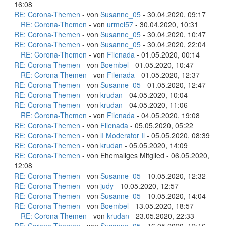
16:08
RE: Corona-Themen
- von
Susanne_05
- 30.04.2020, 09:17
RE: Corona-Themen
- von
urmel57
- 30.04.2020, 10:31
RE: Corona-Themen
- von
Susanne_05
- 30.04.2020, 10:47
RE: Corona-Themen
- von
Susanne_05
- 30.04.2020, 22:04
RE: Corona-Themen
- von
Filenada
- 01.05.2020, 00:14
RE: Corona-Themen
- von
Boembel
- 01.05.2020, 10:47
RE: Corona-Themen
- von
Filenada
- 01.05.2020, 12:37
RE: Corona-Themen
- von
Susanne_05
- 01.05.2020, 12:47
RE: Corona-Themen
- von
krudan
- 04.05.2020, 10:04
RE: Corona-Themen
- von
krudan
- 04.05.2020, 11:06
RE: Corona-Themen
- von
Filenada
- 04.05.2020, 19:08
RE: Corona-Themen
- von
Filenada
- 05.05.2020, 05:22
RE: Corona-Themen
- von
lI Moderator Il
- 05.05.2020, 08:39
RE: Corona-Themen
- von
krudan
- 05.05.2020, 14:09
RE: Corona-Themen
- von Ehemaliges Mitglied - 06.05.2020,
12:08
RE: Corona-Themen
- von
Susanne_05
- 10.05.2020, 12:32
RE: Corona-Themen
- von
judy
- 10.05.2020, 12:57
RE: Corona-Themen
- von
Susanne_05
- 10.05.2020, 14:04
RE: Corona-Themen
- von
Boembel
- 13.05.2020, 18:57
RE: Corona-Themen
- von
krudan
- 23.05.2020, 22:33