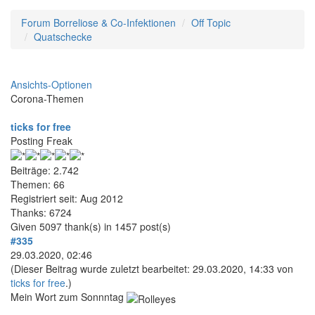
Forum Borreliose & Co-Infektionen
Off Topic
Quatschecke
Ansichts-Optionen
Corona-Themen
ticks for free
Posting Freak
Beiträge: 2.742
Themen: 66
Registriert seit: Aug 2012
Thanks: 6724
Given 5097 thank(s) in 1457 post(s)
#335
29.03.2020, 02:46
(Dieser Beitrag wurde zuletzt bearbeitet: 29.03.2020, 14:33 von
ticks for free
.)
Mein Wort zum Sonnntag