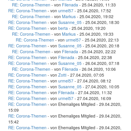
RE: Corona-Themen
- von
Filenada
- 25.04.2020, 11:33
RE: Corona-Themen
- von
urmel57
- 25.04.2020, 17:52
RE: Corona-Themen
- von
Markus
- 25.04.2020, 19:02
RE: Corona-Themen
- von
Susanne_05
- 25.04.2020, 18:30
RE: Corona-Themen
- von
berta
- 25.04.2020, 19:20
RE: Corona-Themen
- von
Markus
- 25.04.2020, 19:33
RE: Corona-Themen
- von
urmel57
- 25.04.2020, 22:13
RE: Corona-Themen
- von
Susanne_05
- 25.04.2020, 20:18
RE: Corona-Themen
- von
Filenada
- 25.04.2020, 22:22
RE: Corona-Themen
- von
Filenada
- 25.04.2020, 22:38
RE: Corona-Themen
- von
Susanne_05
- 26.04.2020, 07:18
RE: Corona-Themen
- von
Filenada
- 26.04.2020, 10:06
RE: Corona-Themen
- von
Zotti
- 27.04.2020, 07:05
RE: Corona-Themen
- von
urmel57
- 27.04.2020, 08:12
RE: Corona-Themen
- von
Susanne_05
- 27.04.2020, 10:05
RE: Corona-Themen
- von
Filenada
- 27.04.2020, 11:32
RE: Corona-Themen
- von
urmel57
- 27.04.2020, 16:09
RE: Corona-Themen
- von Ehemaliges Mitglied - 29.04.2020,
15:09
RE: Corona-Themen
- von Ehemaliges Mitglied - 29.04.2020,
15:42
RE: Corona-Themen
- von Ehemaliges Mitglied - 29.04.2020,