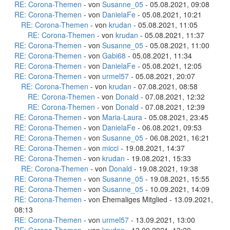
RE: Corona-Themen
- von
Susanne_05
- 05.08.2021, 09:08
RE: Corona-Themen
- von
DanielaFe
- 05.08.2021, 10:21
RE: Corona-Themen
- von
krudan
- 05.08.2021, 11:05
RE: Corona-Themen
- von
krudan
- 05.08.2021, 11:37
RE: Corona-Themen
- von
Susanne_05
- 05.08.2021, 11:00
RE: Corona-Themen
- von
Gabi68
- 05.08.2021, 11:34
RE: Corona-Themen
- von
DanielaFe
- 05.08.2021, 12:05
RE: Corona-Themen
- von
urmel57
- 05.08.2021, 20:07
RE: Corona-Themen
- von
krudan
- 07.08.2021, 08:58
RE: Corona-Themen
- von
Donald
- 07.08.2021, 12:32
RE: Corona-Themen
- von
Donald
- 07.08.2021, 12:39
RE: Corona-Themen
- von
Maria-Laura
- 05.08.2021, 23:45
RE: Corona-Themen
- von
DanielaFe
- 06.08.2021, 09:53
RE: Corona-Themen
- von
Susanne_05
- 06.08.2021, 16:21
RE: Corona-Themen
- von
micci
- 19.08.2021, 14:37
RE: Corona-Themen
- von
krudan
- 19.08.2021, 15:33
RE: Corona-Themen
- von
Donald
- 19.08.2021, 19:38
RE: Corona-Themen
- von
Susanne_05
- 19.08.2021, 15:55
RE: Corona-Themen
- von
Susanne_05
- 10.09.2021, 14:09
RE: Corona-Themen
- von Ehemaliges Mitglied - 13.09.2021,
08:13
RE: Corona-Themen
- von
urmel57
- 13.09.2021, 13:00