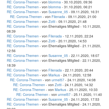
RE: Corona-Themen
- von
blomma
- 30.10.2020, 09:36
RE: Corona-Themen
- von
blomma
- 31.10.2020, 06:21
RE: Corona-Themen
- von
Susanne_05
- 09.11.2020, 16:31
RE: Corona-Themen
- von
Filenada
- 09.11.2020, 21:00
RE: Corona-Themen
- von
Zotti
- 09.11.2020, 21:48
RE: Corona-Themen
- von Ehemaliges Mitglied - 10.11.2020,
08:39
RE: Corona-Themen
- von
Filenada
- 12.11.2020, 22:24
RE: Corona-Themen
- von
Zotti
- 20.11.2020, 14:53
RE: Corona-Themen
- von Ehemaliges Mitglied - 21.11.2020,
12:56
RE: Corona-Themen
- von
Susanne_05
- 22.11.2020, 18:07
RE: Corona-Themen
- von Ehemaliges Mitglied - 22.11.2020,
18:39
RE: Corona-Themen
- von
Filenada
- 22.11.2020, 20:44
RE: Corona-Themen
- von
Markus
- 24.11.2020, 12:58
RE: Corona-Themen
- von
urmel57
- 24.11.2020, 14:08
RE: Corona-Themen
- von
Zotti
- 24.11.2020, 14:32
RE: Corona-Themen
- von
Markus
- 25.11.2020, 10:33
RE: Corona-Themen
- von
urmel57
- 25.11.2020, 11:40
RE: Corona-Themen
- von
Susanne_05
- 24.11.2020, 17:53
RE: Corona-Themen
- von Ehemaliges Mitglied - 24.11.2020,