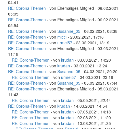
04:41
RE: Corona-Themen
- von Ehemaliges Mitglied - 06.02.2021,
05:05
RE: Corona-Themen
- von Ehemaliges Mitglied - 06.02.2021,
05:54
RE: Corona-Themen
- von
Susanne_05
- 06.02.2021, 08:38
RE: Corona-Themen
- von
micci
- 23.02.2021, 17:16
RE: Corona-Themen
- von
urmel57
- 23.02.2021, 18:19
RE: Corona-Themen
- von Ehemaliges Mitglied - 03.03.2021,
11:18
RE: Corona-Themen
- von
krudan
- 03.03.2021, 14:20
RE: Corona-Themen
- von
krudan
- 03.03.2021, 13:24
RE: Corona-Themen
- von
Susanne_05
- 04.03.2021, 20:20
RE: Corona-Themen
- von
urmel57
- 04.03.2021, 23:16
RE: Corona-Themen
- von
Susanne_05
- 05.03.2021, 07:44
RE: Corona-Themen
- von Ehemaliges Mitglied - 05.03.2021,
11:43
RE: Corona-Themen
- von
krudan
- 05.05.2021, 22:44
RE: Corona-Themen
- von
krudan
- 14.03.2021, 14:54
RE: Corona-Themen
- von
krudan
- 07.05.2021, 14:18
RE: Corona-Themen
- von
krudan
- 02.08.2021, 11:20
RE: Corona-Themen
- von
krudan
- 10.08.2021, 21:35