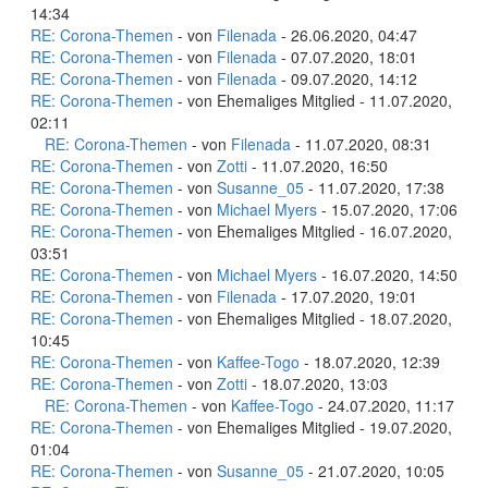
14:34
RE: Corona-Themen
- von
Filenada
- 26.06.2020, 04:47
RE: Corona-Themen
- von
Filenada
- 07.07.2020, 18:01
RE: Corona-Themen
- von
Filenada
- 09.07.2020, 14:12
RE: Corona-Themen
- von Ehemaliges Mitglied - 11.07.2020,
02:11
RE: Corona-Themen
- von
Filenada
- 11.07.2020, 08:31
RE: Corona-Themen
- von
Zotti
- 11.07.2020, 16:50
RE: Corona-Themen
- von
Susanne_05
- 11.07.2020, 17:38
RE: Corona-Themen
- von
Michael Myers
- 15.07.2020, 17:06
RE: Corona-Themen
- von Ehemaliges Mitglied - 16.07.2020,
03:51
RE: Corona-Themen
- von
Michael Myers
- 16.07.2020, 14:50
RE: Corona-Themen
- von
Filenada
- 17.07.2020, 19:01
RE: Corona-Themen
- von Ehemaliges Mitglied - 18.07.2020,
10:45
RE: Corona-Themen
- von
Kaffee-Togo
- 18.07.2020, 12:39
RE: Corona-Themen
- von
Zotti
- 18.07.2020, 13:03
RE: Corona-Themen
- von
Kaffee-Togo
- 24.07.2020, 11:17
RE: Corona-Themen
- von Ehemaliges Mitglied - 19.07.2020,
01:04
RE: Corona-Themen
- von
Susanne_05
- 21.07.2020, 10:05