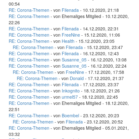
00:54
RE: Corona-Themen
- von
Filenada
- 10.12.2020, 21:18
RE: Corona-Themen
- von Ehemaliges Mitglied - 10.12.2020,
22:26
RE: Corona-Themen
- von
Filenada
- 14.12.2020, 22:31
RE: Corona-Themen
- von
FreeNine
- 15.12.2020, 11:06
RE: Corona-Themen
- von
Health
- 15.12.2020, 23:05
RE: Corona-Themen
- von
Filenada
- 15.12.2020, 23:47
RE: Corona-Themen
- von
Filenada
- 16.12.2020, 12:43
RE: Corona-Themen
- von
Susanne_05
- 16.12.2020, 13:08
RE: Corona-Themen
- von
Susanne_05
- 16.12.2020, 22:24
RE: Corona-Themen
- von
FreeNine
- 17.12.2020, 17:58
RE: Corona-Themen
- von
Donald
- 17.12.2020, 21:37
RE: Corona-Themen
- von
Filenada
- 17.12.2020, 23:37
RE: Corona-Themen
- von
Inkognito
- 18.12.2020, 21:26
RE: Corona-Themen
- von
urmel57
- 18.12.2020, 22:45
RE: Corona-Themen
- von Ehemaliges Mitglied - 18.12.2020,
22:51
RE: Corona-Themen
- von
Boembel
- 23.12.2020, 20:23
RE: Corona-Themen
- von
Filenada
- 23.12.2020, 20:52
RE: Corona-Themen
- von Ehemaliges Mitglied - 05.01.2021,
03:32