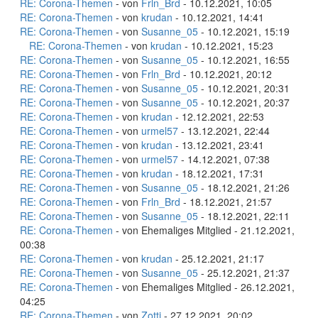
RE: Corona-Themen
- von
Frln_Brd
- 10.12.2021, 10:05
RE: Corona-Themen
- von
krudan
- 10.12.2021, 14:41
RE: Corona-Themen
- von
Susanne_05
- 10.12.2021, 15:19
RE: Corona-Themen
- von
krudan
- 10.12.2021, 15:23
RE: Corona-Themen
- von
Susanne_05
- 10.12.2021, 16:55
RE: Corona-Themen
- von
Frln_Brd
- 10.12.2021, 20:12
RE: Corona-Themen
- von
Susanne_05
- 10.12.2021, 20:31
RE: Corona-Themen
- von
Susanne_05
- 10.12.2021, 20:37
RE: Corona-Themen
- von
krudan
- 12.12.2021, 22:53
RE: Corona-Themen
- von
urmel57
- 13.12.2021, 22:44
RE: Corona-Themen
- von
krudan
- 13.12.2021, 23:41
RE: Corona-Themen
- von
urmel57
- 14.12.2021, 07:38
RE: Corona-Themen
- von
krudan
- 18.12.2021, 17:31
RE: Corona-Themen
- von
Susanne_05
- 18.12.2021, 21:26
RE: Corona-Themen
- von
Frln_Brd
- 18.12.2021, 21:57
RE: Corona-Themen
- von
Susanne_05
- 18.12.2021, 22:11
RE: Corona-Themen
- von Ehemaliges Mitglied - 21.12.2021,
00:38
RE: Corona-Themen
- von
krudan
- 25.12.2021, 21:17
RE: Corona-Themen
- von
Susanne_05
- 25.12.2021, 21:37
RE: Corona-Themen
- von Ehemaliges Mitglied - 26.12.2021,
04:25
RE: Corona-Themen
- von
Zotti
- 27.12.2021, 20:02