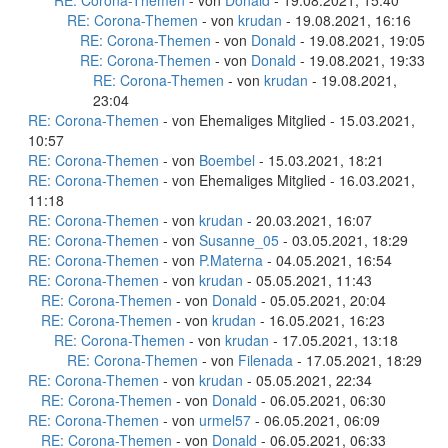
RE: Corona-Themen
- von
Donald
- 19.08.2021, 15:40
RE: Corona-Themen
- von
krudan
- 19.08.2021, 16:16
RE: Corona-Themen
- von
Donald
- 19.08.2021, 19:05
RE: Corona-Themen
- von
Donald
- 19.08.2021, 19:33
RE: Corona-Themen
- von
krudan
- 19.08.2021,
23:04
RE: Corona-Themen
- von Ehemaliges Mitglied - 15.03.2021,
10:57
RE: Corona-Themen
- von
Boembel
- 15.03.2021, 18:21
RE: Corona-Themen
- von Ehemaliges Mitglied - 16.03.2021,
11:18
RE: Corona-Themen
- von
krudan
- 20.03.2021, 16:07
RE: Corona-Themen
- von
Susanne_05
- 03.05.2021, 18:29
RE: Corona-Themen
- von
P.Materna
- 04.05.2021, 16:54
RE: Corona-Themen
- von
krudan
- 05.05.2021, 11:43
RE: Corona-Themen
- von
Donald
- 05.05.2021, 20:04
RE: Corona-Themen
- von
krudan
- 16.05.2021, 16:23
RE: Corona-Themen
- von
krudan
- 17.05.2021, 13:18
RE: Corona-Themen
- von
Filenada
- 17.05.2021, 18:29
RE: Corona-Themen
- von
krudan
- 05.05.2021, 22:34
RE: Corona-Themen
- von
Donald
- 06.05.2021, 06:30
RE: Corona-Themen
- von
urmel57
- 06.05.2021, 06:09
RE: Corona-Themen
- von
Donald
- 06.05.2021, 06:33