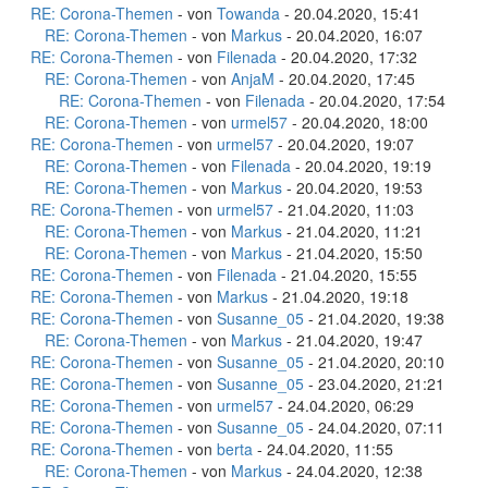
RE: Corona-Themen
- von
Towanda
- 20.04.2020, 15:41
RE: Corona-Themen
- von
Markus
- 20.04.2020, 16:07
RE: Corona-Themen
- von
Filenada
- 20.04.2020, 17:32
RE: Corona-Themen
- von
AnjaM
- 20.04.2020, 17:45
RE: Corona-Themen
- von
Filenada
- 20.04.2020, 17:54
RE: Corona-Themen
- von
urmel57
- 20.04.2020, 18:00
RE: Corona-Themen
- von
urmel57
- 20.04.2020, 19:07
RE: Corona-Themen
- von
Filenada
- 20.04.2020, 19:19
RE: Corona-Themen
- von
Markus
- 20.04.2020, 19:53
RE: Corona-Themen
- von
urmel57
- 21.04.2020, 11:03
RE: Corona-Themen
- von
Markus
- 21.04.2020, 11:21
RE: Corona-Themen
- von
Markus
- 21.04.2020, 15:50
RE: Corona-Themen
- von
Filenada
- 21.04.2020, 15:55
RE: Corona-Themen
- von
Markus
- 21.04.2020, 19:18
RE: Corona-Themen
- von
Susanne_05
- 21.04.2020, 19:38
RE: Corona-Themen
- von
Markus
- 21.04.2020, 19:47
RE: Corona-Themen
- von
Susanne_05
- 21.04.2020, 20:10
RE: Corona-Themen
- von
Susanne_05
- 23.04.2020, 21:21
RE: Corona-Themen
- von
urmel57
- 24.04.2020, 06:29
RE: Corona-Themen
- von
Susanne_05
- 24.04.2020, 07:11
RE: Corona-Themen
- von
berta
- 24.04.2020, 11:55
RE: Corona-Themen
- von
Markus
- 24.04.2020, 12:38