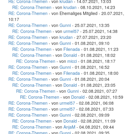
RE: Corona-Themen
- von
krudan
- 14.07.2021, 13:03
RE: Corona-Themen
- von
krudan
- 08.10.2021, 14:23
RE: Corona-Themen
- von Ehemaliges Mitglied - 20.07.2021,
10:17
RE: Corona-Themen
- von
Gunni
- 25.07.2021, 13:35
RE: Corona-Themen
- von
urmel57
- 25.07.2021, 14:38
RE: Corona-Themen
- von
krudan
- 27.07.2021, 23:20
RE: Corona-Themen
- von
Gunni
- 01.08.2021, 09:10
RE: Corona-Themen
- von
Filenada
- 01.08.2021, 11:23
RE: Corona-Themen
- von
Donald
- 01.08.2021, 18:02
RE: Corona-Themen
- von
micci
- 01.08.2021, 18:17
RE: Corona-Themen
- von
Gunni
- 01.08.2021, 16:52
RE: Corona-Themen
- von
Filenada
- 01.08.2021, 18:00
RE: Corona-Themen
- von
Gunni
- 01.08.2021, 20:04
RE: Corona-Themen
- von
Donald
- 01.08.2021, 23:05
RE: Corona-Themen
- von
Gunni
- 02.08.2021, 07:27
RE: Corona-Themen
- von
Donald
- 02.08.2021, 10:59
RE: Corona-Themen
- von
urmel57
- 02.08.2021, 06:08
RE: Corona-Themen
- von
urmel57
- 02.08.2021, 07:33
RE: Corona-Themen
- von
Gunni
- 02.08.2021, 09:09
RE: Corona-Themen
- von
Donald
- 02.08.2021, 11:09
RE: Corona-Themen
- von
AnjaM
- 04.08.2021, 09:44
RE: Corona-Themen
- von
Gunni
- 02.08.2021, 09:35