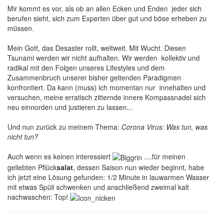
Mir kommt es vor, als ob an allen Ecken und Enden jeder sich
berufen sieht, sich zum Experten über gut und böse erheben zu
müssen.
Mein Gott, das Desaster rollt, weltweit. Mit Wucht. Diesen
Tsunami werden wir nicht aufhalten. Wir werden kollektiv und
radikal mit den Folgen unseres Lifestyles und dem
Zusammenbruch unserer bisher geltenden Paradigmen
konfrontiert. Da kann (muss) ich momentan nur innehalten und
versuchen, meine erratisch zitternde innere Kompassnadel sich
neu einnorden und justieren zu lassen...
Und nun zurück zu meinem Thema:
Corona Virus: Was tun, was
nicht tun?
Auch wenn es keinen interessiert
....für meinen
geliebten Pflück
salat
, dessen Saison nun wieder beginnt, habe
ich jetzt eine Lösung gefunden: 1/2 Minute in lauwarmen Wasser
mit etwas Spüli schwenken und anschließend zweimal kalt
nachwaschen: Top!