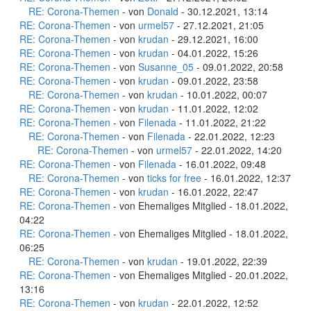
RE: Corona-Themen
- von
Donald
- 30.12.2021, 13:14
RE: Corona-Themen
- von
urmel57
- 27.12.2021, 21:05
RE: Corona-Themen
- von
krudan
- 29.12.2021, 16:00
RE: Corona-Themen
- von
krudan
- 04.01.2022, 15:26
RE: Corona-Themen
- von
Susanne_05
- 09.01.2022, 20:58
RE: Corona-Themen
- von
krudan
- 09.01.2022, 23:58
RE: Corona-Themen
- von
krudan
- 10.01.2022, 00:07
RE: Corona-Themen
- von
krudan
- 11.01.2022, 12:02
RE: Corona-Themen
- von
Filenada
- 11.01.2022, 21:22
RE: Corona-Themen
- von
Filenada
- 22.01.2022, 12:23
RE: Corona-Themen
- von
urmel57
- 22.01.2022, 14:20
RE: Corona-Themen
- von
Filenada
- 16.01.2022, 09:48
RE: Corona-Themen
- von
ticks for free
- 16.01.2022, 12:37
RE: Corona-Themen
- von
krudan
- 16.01.2022, 22:47
RE: Corona-Themen
- von Ehemaliges Mitglied - 18.01.2022,
04:22
RE: Corona-Themen
- von Ehemaliges Mitglied - 18.01.2022,
06:25
RE: Corona-Themen
- von
krudan
- 19.01.2022, 22:39
RE: Corona-Themen
- von Ehemaliges Mitglied - 20.01.2022,
13:16
RE: Corona-Themen
- von
krudan
- 22.01.2022, 12:52