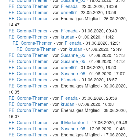
RE: Corona-Themen
- von
Susanne_05
- 16.05.2020, 12:16
RE: Corona-Themen
- von
Filenada
- 22.05.2020, 18:39
RE: Corona-Themen
- von
urmel57
- 23.05.2020, 13:59
RE: Corona-Themen
- von Ehemaliges Mitglied - 26.05.2020,
14:47
RE: Corona-Themen
- von
Filenada
- 01.06.2020, 09:43
RE: Corona-Themen
- von
krudan
- 01.06.2020, 11:42
RE: Corona-Themen
- von
Filenada
- 01.06.2020, 12:31
RE: Corona-Themen
- von
krudan
- 01.06.2020, 12:49
RE: Corona-Themen
- von
Susanne_05
- 01.06.2020, 13:13
RE: Corona-Themen
- von
Susanne_05
- 01.06.2020, 14:12
RE: Corona-Themen
- von
urmel57
- 01.06.2020, 16:50
RE: Corona-Themen
- von
Susanne_05
- 01.06.2020, 17:07
RE: Corona-Themen
- von
Filenada
- 01.06.2020, 18:57
RE: Corona-Themen
- von Ehemaliges Mitglied - 02.06.2020,
16:35
RE: Corona-Themen
- von
Filenada
- 05.06.2020, 20:56
RE: Corona-Themen
- von
krudan
- 07.06.2020, 16:08
RE: Corona-Themen
- von Ehemaliges Mitglied - 08.06.2020,
16:07
RE: Corona-Themen
- von
Il Moderator lI
- 17.06.2020, 09:46
RE: Corona-Themen
- von
Susanne_05
- 17.06.2020, 10:45
RE: Corona-Themen
- von Ehemaliges Mitglied - 17.06.2020,