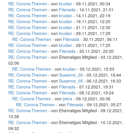
RE: Corona-Themen
- von
krudan
- 09.11.2021, 00:34
RE: Corona-Themen
- von
Filenada
- 14.11.2021, 21:01
RE: Corona-Themen
- von
krudan
- 14.11.2021, 22:19
RE: Corona-Themen
- von
krudan
- 18.11.2021, 12:20
RE: Corona-Themen
- von
krudan
- 21.11.2021, 12:30
RE: Corona-Themen
- von
krudan
- 29.11.2021, 17:25
RE: Corona-Themen
- von
Filenada
- 30.11.2021, 06:11
RE: Corona-Themen
- von
krudan
- 29.11.2021, 17:25
RE: Corona-Themen
- von
Filenada
- 30.11.2021, 22:20
RE: Corona-Themen
- von Ehemaliges Mitglied - 03.12.2021,
02:06
RE: Corona-Themen
- von
krudan
- 05.12.2021, 15:53
RE: Corona-Themen
- von
Susanne_05
- 05.12.2021, 16:44
RE: Corona-Themen
- von
Susanne_05
- 06.12.2021, 16:33
RE: Corona-Themen
- von
Filenada
- 07.12.2021, 19:31
RE: Corona-Themen
- von
Filenada
- 08.12.2021, 19:24
RE: Corona-Themen
- von
jokra
- 09.12.2021, 00:36
RE: Corona-Themen
- von
Filenada
- 09.12.2021, 05:27
RE: Corona-Themen
- von Ehemaliges Mitglied - 09.12.2021,
10:38
RE: Corona-Themen
- von Ehemaliges Mitglied - 10.12.2021,
09:32