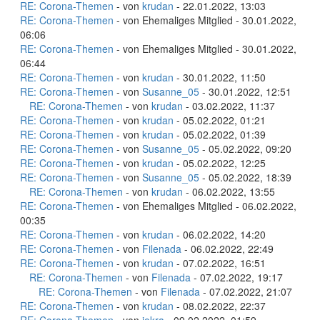
RE: Corona-Themen
- von
krudan
- 22.01.2022, 13:03
RE: Corona-Themen
- von Ehemaliges Mitglied - 30.01.2022,
06:06
RE: Corona-Themen
- von Ehemaliges Mitglied - 30.01.2022,
06:44
RE: Corona-Themen
- von
krudan
- 30.01.2022, 11:50
RE: Corona-Themen
- von
Susanne_05
- 30.01.2022, 12:51
RE: Corona-Themen
- von
krudan
- 03.02.2022, 11:37
RE: Corona-Themen
- von
krudan
- 05.02.2022, 01:21
RE: Corona-Themen
- von
krudan
- 05.02.2022, 01:39
RE: Corona-Themen
- von
Susanne_05
- 05.02.2022, 09:20
RE: Corona-Themen
- von
krudan
- 05.02.2022, 12:25
RE: Corona-Themen
- von
Susanne_05
- 05.02.2022, 18:39
RE: Corona-Themen
- von
krudan
- 06.02.2022, 13:55
RE: Corona-Themen
- von Ehemaliges Mitglied - 06.02.2022,
00:35
RE: Corona-Themen
- von
krudan
- 06.02.2022, 14:20
RE: Corona-Themen
- von
Filenada
- 06.02.2022, 22:49
RE: Corona-Themen
- von
krudan
- 07.02.2022, 16:51
RE: Corona-Themen
- von
Filenada
- 07.02.2022, 19:17
RE: Corona-Themen
- von
Filenada
- 07.02.2022, 21:07
RE: Corona-Themen
- von
krudan
- 08.02.2022, 22:37