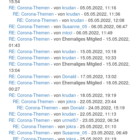
15:54
RE: Corona-Themen
- von
krudan
- 05.05.2022, 11:16
RE: Corona-Themen
- von
krudan
- 05.05.2022, 11:36
RE: Corona-Themen
- von
krudan
- 05.05.2022, 12:08
RE: Corona-Themen
- von
Susanne_05
- 06.05.2022, 06:47
RE: Corona-Themen
- von
micci
- 06.05.2022, 11:49
RE: Corona-Themen
- von Ehemaliges Mitglied - 15.05.2022,
01:43
RE: Corona-Themen
- von
krudan
- 15.05.2022, 10:18
RE: Corona-Themen
- von
krudan
- 15.05.2022, 10:33
RE: Corona-Themen
- von Ehemaliges Mitglied - 15.05.2022,
13:04
RE: Corona-Themen
- von
Donald
- 17.05.2022, 13:02
RE: Corona-Themen
- von Ehemaliges Mitglied - 18.05.2022,
00:27
RE: Corona-Themen
- von
krudan
- 18.05.2022, 19:19
RE: Corona-Themen
- von
jokra
- 22.05.2022, 23:44
RE: Corona-Themen
- von
Donald
- 24.05.2022, 15:19
RE: Corona-Themen
- von
krudan
- 22.05.2022, 11:13
RE: Corona-Themen
- von
urmel57
- 23.05.2022, 06:34
RE: Corona-Themen
- von
jokra
- 25.05.2022, 01:10
RE: Corona-Themen
- von
Susanne_05
- 23.05.2022, 06:49
RE: Corona-Themen
- von
jokra
- 25.05.2022, 01:19