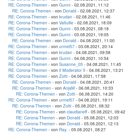
RE: Corona-Themen
- von
Gunni
- 02.08.2021, 11:12
RE: Corona-Themen
- von
Donald
- 02.08.2021, 12:37
RE: Corona-Themen
- von
krudan
- 02.08.2021, 11:46
RE: Corona-Themen
- von
Valtuille
- 02.08.2021, 18:09
RE: Corona-Themen
- von
Gunni
- 03.08.2021, 08:18
RE: Corona-Themen
- von
Gunni
- 03.08.2021, 19:05
RE: Corona-Themen
- von
Donald
- 04.08.2021, 11:00
RE: Corona-Themen
- von
urmel57
- 03.08.2021, 20:14
RE: Corona-Themen
- von
krudan
- 04.08.2021, 09:58
RE: Corona-Themen
- von
Gunni
- 04.08.2021, 10:54
RE: Corona-Themen
- von
Susanne_05
- 04.08.2021, 11:45
RE: Corona-Themen
- von
Il Moderator lI
- 04.08.2021, 13:21
RE: Corona-Themen
- von
Zotti
- 04.08.2021, 17:58
RE: Corona-Themen
- von
Donald
- 04.08.2021, 20:41
RE: Corona-Themen
- von
AnjaM
- 06.08.2021, 10:33
RE: Corona-Themen
- von
Zotti
- 06.08.2021, 14:20
RE: Corona-Themen
- von
urmel57
- 04.08.2021, 19:11
RE: Corona-Themen
- von
Zotti
- 05.08.2021, 08:32
RE: Corona-Themen
- von
claudianeff
- 05.08.2021, 09:42
RE: Corona-Themen
- von
Donald
- 05.08.2021, 12:03
RE: Corona-Themen
- von
Donald
- 05.08.2021, 12:13
RE: Corona-Themen
- von
Ray.
- 05.08.2021, 08:27