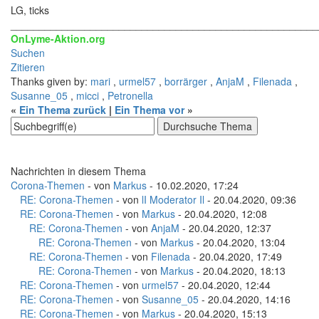
LG, ticks
______________________________________________________
OnLyme-Aktion.org
Suchen
Zitieren
Thanks given by:
mari
,
urmel57
,
borrärger
,
AnjaM
,
Filenada
,
Susanne_05
,
micci
,
Petronella
«
Ein Thema zurück
|
Ein Thema vor
»
Nachrichten in diesem Thema
Corona-Themen
- von
Markus
- 10.02.2020, 17:24
RE: Corona-Themen
- von
lI Moderator Il
- 20.04.2020, 09:36
RE: Corona-Themen
- von
Markus
- 20.04.2020, 12:08
RE: Corona-Themen
- von
AnjaM
- 20.04.2020, 12:37
RE: Corona-Themen
- von
Markus
- 20.04.2020, 13:04
RE: Corona-Themen
- von
Filenada
- 20.04.2020, 17:49
RE: Corona-Themen
- von
Markus
- 20.04.2020, 18:13
RE: Corona-Themen
- von
urmel57
- 20.04.2020, 12:44
RE: Corona-Themen
- von
Susanne_05
- 20.04.2020, 14:16
RE: Corona-Themen
- von
Markus
- 20.04.2020, 15:13