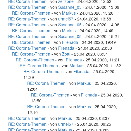
RE: Corona-Themen
- von
zeitzone
- 24.04.2020, 12:52
RE: Corona-Themen
- von
Susanne_05
- 24.04.2020, 13:09
RE: Corona-Themen
- von
Markus
- 24.04.2020, 13:28
RE: Corona-Themen
- von
urmel57
- 24.04.2020, 13:58
RE: Corona-Themen
- von
Susanne_05
- 24.04.2020, 14:08
RE: Corona-Themen
- von
Markus
- 24.04.2020, 14:49
RE: Corona-Themen
- von
Susanne_05
- 24.04.2020, 15:21
RE: Corona-Themen
- von
Filenada
- 24.04.2020, 19:49
RE: Corona-Themen
- von
Filenada
- 24.04.2020, 23:50
RE: Corona-Themen
- von
Zotti
- 25.04.2020, 06:34
RE: Corona-Themen
- von
Filenada
- 25.04.2020, 11:21
RE: Corona-Themen
- von
Markus
- 25.04.2020, 11:32
RE: Corona-Themen
- von
Filenada
- 25.04.2020,
11:39
RE: Corona-Themen
- von
Markus
- 25.04.2020,
12:04
RE: Corona-Themen
- von
Filenada
- 25.04.2020,
13:50
RE: Corona-Themen
- von
Markus
- 25.04.2020,
12:10
RE: Corona-Themen
- von
Markus
- 25.04.2020, 08:37
RE: Corona-Themen
- von
urmel57
- 25.04.2020, 09:25
RE: Corona-Themen
- von
Markus
- 25.04.2020, 10:09