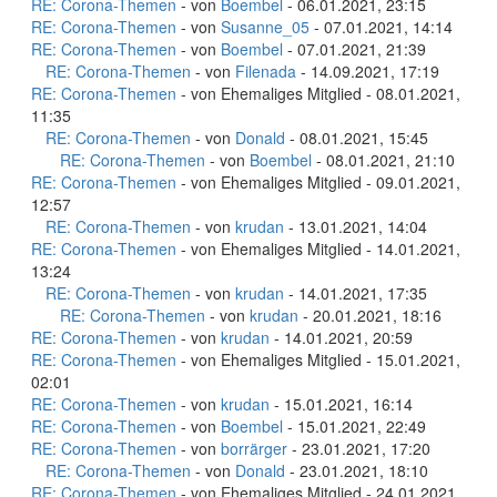
RE: Corona-Themen
- von
Boembel
- 06.01.2021, 23:15
RE: Corona-Themen
- von
Susanne_05
- 07.01.2021, 14:14
RE: Corona-Themen
- von
Boembel
- 07.01.2021, 21:39
RE: Corona-Themen
- von
Filenada
- 14.09.2021, 17:19
RE: Corona-Themen
- von Ehemaliges Mitglied - 08.01.2021,
11:35
RE: Corona-Themen
- von
Donald
- 08.01.2021, 15:45
RE: Corona-Themen
- von
Boembel
- 08.01.2021, 21:10
RE: Corona-Themen
- von Ehemaliges Mitglied - 09.01.2021,
12:57
RE: Corona-Themen
- von
krudan
- 13.01.2021, 14:04
RE: Corona-Themen
- von Ehemaliges Mitglied - 14.01.2021,
13:24
RE: Corona-Themen
- von
krudan
- 14.01.2021, 17:35
RE: Corona-Themen
- von
krudan
- 20.01.2021, 18:16
RE: Corona-Themen
- von
krudan
- 14.01.2021, 20:59
RE: Corona-Themen
- von Ehemaliges Mitglied - 15.01.2021,
02:01
RE: Corona-Themen
- von
krudan
- 15.01.2021, 16:14
RE: Corona-Themen
- von
Boembel
- 15.01.2021, 22:49
RE: Corona-Themen
- von
borrärger
- 23.01.2021, 17:20
RE: Corona-Themen
- von
Donald
- 23.01.2021, 18:10
RE: Corona-Themen
- von Ehemaliges Mitglied - 24.01.2021,