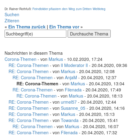
Dr. Rainer Rothfuß:
Feindbilder pflastern den Weg zum Dritten Weltkrieg
Suchen
Zitieren
«
Ein Thema zurück
|
Ein Thema vor
»
Nachrichten in diesem Thema
Corona-Themen
- von
Markus
- 10.02.2020, 17:24
RE: Corona-Themen
- von
lI Moderator Il
- 20.04.2020, 09:36
RE: Corona-Themen
- von
Markus
- 20.04.2020, 12:08
RE: Corona-Themen
- von
AnjaM
- 20.04.2020, 12:37
RE: Corona-Themen
- von
Markus
- 20.04.2020, 13:04
RE: Corona-Themen
- von
Filenada
- 20.04.2020, 17:49
RE: Corona-Themen
- von
Markus
- 20.04.2020, 18:13
RE: Corona-Themen
- von
urmel57
- 20.04.2020, 12:44
RE: Corona-Themen
- von
Susanne_05
- 20.04.2020, 14:16
RE: Corona-Themen
- von
Markus
- 20.04.2020, 15:13
RE: Corona-Themen
- von
Towanda
- 20.04.2020, 15:41
RE: Corona-Themen
- von
Markus
- 20.04.2020, 16:07
RE: Corona-Themen
- von
Filenada
- 20.04.2020, 17:32