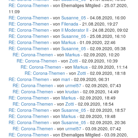
RE: Corona-Themen
- von Ehemaliges Mitglied - 25.07.2020,
11:09
RE: Corona-Themen
- von
Susanne_05
- 04.08.2020, 16:00
RE: Corona-Themen
- von
Filenada
- 21.08.2020, 19:27
RE: Corona-Themen
- von
Il Moderator lI
- 24.08.2020, 09:02
RE: Corona-Themen
- von
Susanne_05
- 25.08.2020, 16:10
RE: Corona-Themen
- von
Markus
- 01.09.2020, 22:46
RE: Corona-Themen
- von
Susanne_05
- 02.09.2020, 05:38
RE: Corona-Themen
- von
Markus
- 02.09.2020, 10:20
RE: Corona-Themen
- von
Zotti
- 02.09.2020, 10:39
RE: Corona-Themen
- von
Markus
- 02.09.2020, 11:14
RE: Corona-Themen
- von
Zotti
- 02.09.2020, 18:18
RE: Corona-Themen
- von
mari
- 02.09.2020, 06:31
RE: Corona-Themen
- von
urmel57
- 02.09.2020, 07:43
RE: Corona-Themen
- von
krudan
- 02.09.2020, 14:49
RE: Corona-Themen
- von
Markus
- 02.09.2020, 18:49
RE: Corona-Themen
- von
Zotti
- 02.09.2020, 18:54
RE: Corona-Themen
- von
Susanne_05
- 02.09.2020, 18:57
RE: Corona-Themen
- von
Markus
- 02.09.2020, 19:48
RE: Corona-Themen
- von
Susanne_05
- 02.09.2020, 20:36
RE: Corona-Themen
- von
urmel57
- 03.09.2020, 07:42
RE: Corona-Themen
- von Ehemaliges Mitglied - 03.09.2020,