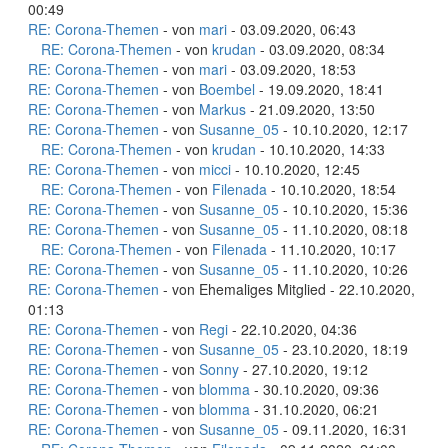
00:49
RE: Corona-Themen
- von
mari
- 03.09.2020, 06:43
RE: Corona-Themen
- von
krudan
- 03.09.2020, 08:34
RE: Corona-Themen
- von
mari
- 03.09.2020, 18:53
RE: Corona-Themen
- von
Boembel
- 19.09.2020, 18:41
RE: Corona-Themen
- von
Markus
- 21.09.2020, 13:50
RE: Corona-Themen
- von
Susanne_05
- 10.10.2020, 12:17
RE: Corona-Themen
- von
krudan
- 10.10.2020, 14:33
RE: Corona-Themen
- von
micci
- 10.10.2020, 12:45
RE: Corona-Themen
- von
Filenada
- 10.10.2020, 18:54
RE: Corona-Themen
- von
Susanne_05
- 10.10.2020, 15:36
RE: Corona-Themen
- von
Susanne_05
- 11.10.2020, 08:18
RE: Corona-Themen
- von
Filenada
- 11.10.2020, 10:17
RE: Corona-Themen
- von
Susanne_05
- 11.10.2020, 10:26
RE: Corona-Themen
- von Ehemaliges Mitglied - 22.10.2020,
01:13
RE: Corona-Themen
- von
Regi
- 22.10.2020, 04:36
RE: Corona-Themen
- von
Susanne_05
- 23.10.2020, 18:19
RE: Corona-Themen
- von
Sonny
- 27.10.2020, 19:12
RE: Corona-Themen
- von
blomma
- 30.10.2020, 09:36
RE: Corona-Themen
- von
blomma
- 31.10.2020, 06:21
RE: Corona-Themen
- von
Susanne_05
- 09.11.2020, 16:31