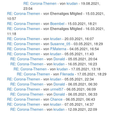
RE: Corona-Themen
- von
krudan
- 19.08.2021,
23:04
RE: Corona-Themen
- von Ehemaliges Mitglied - 15.03.2021,
10:57
RE: Corona-Themen
- von
Boembel
- 15.03.2021, 18:21
RE: Corona-Themen
- von Ehemaliges Mitglied - 16.03.2021,
11:18
RE: Corona-Themen
- von
krudan
- 20.03.2021, 16:07
RE: Corona-Themen
- von
Susanne_05
- 03.05.2021, 18:29
RE: Corona-Themen
- von
P.Materna
- 04.05.2021, 16:54
RE: Corona-Themen
- von
krudan
- 05.05.2021, 11:43
RE: Corona-Themen
- von
Donald
- 05.05.2021, 20:04
RE: Corona-Themen
- von
krudan
- 16.05.2021, 16:23
RE: Corona-Themen
- von
krudan
- 17.05.2021, 13:18
RE: Corona-Themen
- von
Filenada
- 17.05.2021, 18:29
RE: Corona-Themen
- von
krudan
- 05.05.2021, 22:34
RE: Corona-Themen
- von
Donald
- 06.05.2021, 06:30
RE: Corona-Themen
- von
urmel57
- 06.05.2021, 06:09
RE: Corona-Themen
- von
Donald
- 06.05.2021, 06:33
RE: Corona-Themen
- von
Chance
- 06.05.2021, 06:43
RE: Corona-Themen
- von
krudan
- 07.05.2021, 14:37
RE: Corona-Themen
- von
krudan
- 12.09.2021, 22:09