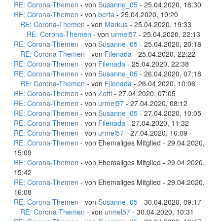
RE: Corona-Themen
- von
Susanne_05
- 25.04.2020, 18:30
RE: Corona-Themen
- von
berta
- 25.04.2020, 19:20
RE: Corona-Themen
- von
Markus
- 25.04.2020, 19:33
RE: Corona-Themen
- von
urmel57
- 25.04.2020, 22:13
RE: Corona-Themen
- von
Susanne_05
- 25.04.2020, 20:18
RE: Corona-Themen
- von
Filenada
- 25.04.2020, 22:22
RE: Corona-Themen
- von
Filenada
- 25.04.2020, 22:38
RE: Corona-Themen
- von
Susanne_05
- 26.04.2020, 07:18
RE: Corona-Themen
- von
Filenada
- 26.04.2020, 10:06
RE: Corona-Themen
- von
Zotti
- 27.04.2020, 07:05
RE: Corona-Themen
- von
urmel57
- 27.04.2020, 08:12
RE: Corona-Themen
- von
Susanne_05
- 27.04.2020, 10:05
RE: Corona-Themen
- von
Filenada
- 27.04.2020, 11:32
RE: Corona-Themen
- von
urmel57
- 27.04.2020, 16:09
RE: Corona-Themen
- von Ehemaliges Mitglied - 29.04.2020,
15:09
RE: Corona-Themen
- von Ehemaliges Mitglied - 29.04.2020,
15:42
RE: Corona-Themen
- von Ehemaliges Mitglied - 29.04.2020,
16:08
RE: Corona-Themen
- von
Susanne_05
- 30.04.2020, 09:17
RE: Corona-Themen
- von
urmel57
- 30.04.2020, 10:31