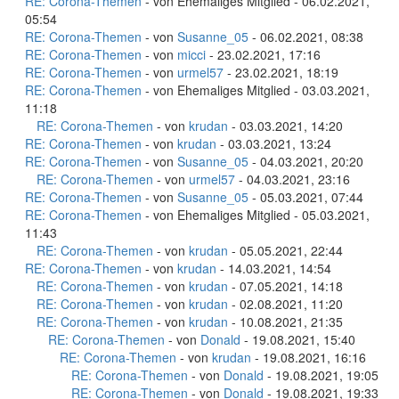
RE: Corona-Themen
- von Ehemaliges Mitglied - 06.02.2021,
05:54
RE: Corona-Themen
- von
Susanne_05
- 06.02.2021, 08:38
RE: Corona-Themen
- von
micci
- 23.02.2021, 17:16
RE: Corona-Themen
- von
urmel57
- 23.02.2021, 18:19
RE: Corona-Themen
- von Ehemaliges Mitglied - 03.03.2021,
11:18
RE: Corona-Themen
- von
krudan
- 03.03.2021, 14:20
RE: Corona-Themen
- von
krudan
- 03.03.2021, 13:24
RE: Corona-Themen
- von
Susanne_05
- 04.03.2021, 20:20
RE: Corona-Themen
- von
urmel57
- 04.03.2021, 23:16
RE: Corona-Themen
- von
Susanne_05
- 05.03.2021, 07:44
RE: Corona-Themen
- von Ehemaliges Mitglied - 05.03.2021,
11:43
RE: Corona-Themen
- von
krudan
- 05.05.2021, 22:44
RE: Corona-Themen
- von
krudan
- 14.03.2021, 14:54
RE: Corona-Themen
- von
krudan
- 07.05.2021, 14:18
RE: Corona-Themen
- von
krudan
- 02.08.2021, 11:20
RE: Corona-Themen
- von
krudan
- 10.08.2021, 21:35
RE: Corona-Themen
- von
Donald
- 19.08.2021, 15:40
RE: Corona-Themen
- von
krudan
- 19.08.2021, 16:16
RE: Corona-Themen
- von
Donald
- 19.08.2021, 19:05
RE: Corona-Themen
- von
Donald
- 19.08.2021, 19:33