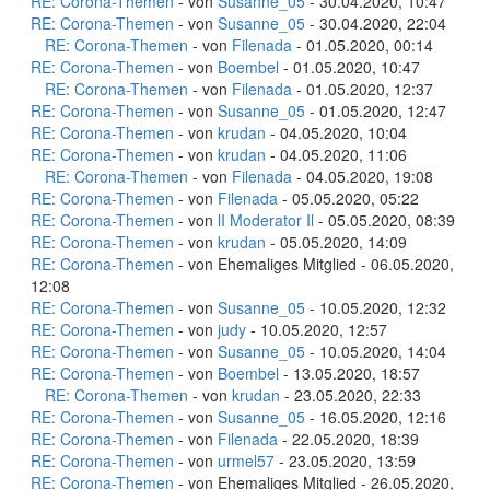
RE: Corona-Themen
- von
Susanne_05
- 30.04.2020, 10:47
RE: Corona-Themen
- von
Susanne_05
- 30.04.2020, 22:04
RE: Corona-Themen
- von
Filenada
- 01.05.2020, 00:14
RE: Corona-Themen
- von
Boembel
- 01.05.2020, 10:47
RE: Corona-Themen
- von
Filenada
- 01.05.2020, 12:37
RE: Corona-Themen
- von
Susanne_05
- 01.05.2020, 12:47
RE: Corona-Themen
- von
krudan
- 04.05.2020, 10:04
RE: Corona-Themen
- von
krudan
- 04.05.2020, 11:06
RE: Corona-Themen
- von
Filenada
- 04.05.2020, 19:08
RE: Corona-Themen
- von
Filenada
- 05.05.2020, 05:22
RE: Corona-Themen
- von
lI Moderator Il
- 05.05.2020, 08:39
RE: Corona-Themen
- von
krudan
- 05.05.2020, 14:09
RE: Corona-Themen
- von Ehemaliges Mitglied - 06.05.2020,
12:08
RE: Corona-Themen
- von
Susanne_05
- 10.05.2020, 12:32
RE: Corona-Themen
- von
judy
- 10.05.2020, 12:57
RE: Corona-Themen
- von
Susanne_05
- 10.05.2020, 14:04
RE: Corona-Themen
- von
Boembel
- 13.05.2020, 18:57
RE: Corona-Themen
- von
krudan
- 23.05.2020, 22:33
RE: Corona-Themen
- von
Susanne_05
- 16.05.2020, 12:16
RE: Corona-Themen
- von
Filenada
- 22.05.2020, 18:39
RE: Corona-Themen
- von
urmel57
- 23.05.2020, 13:59
RE: Corona-Themen
- von Ehemaliges Mitglied - 26.05.2020,