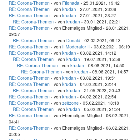
RE: Corona-Themen
- von
Filenada
- 25.01.2021, 19:42
RE: Corona-Themen
- von
krudan
- 27.01.2021, 23:08
RE: Corona-Themen
- von
krudan
- 27.01.2021, 23:27
RE: Corona-Themen
- von
krudan
- 30.01.2021, 22:21
RE: Corona-Themen
- von Ehemaliges Mitglied - 28.01.2021,
09:57
RE: Corona-Themen
- von
Donald
- 02.02.2021, 09:13
RE: Corona-Themen
- von
Il Moderator lI
- 03.02.2021, 06:19
RE: Corona-Themen
- von
krudan
- 03.02.2021, 14:12
RE: Corona-Themen
- von
krudan
- 19.07.2021, 15:58
RE: Corona-Themen
- von
krudan
- 08.08.2021, 14:50
RE: Corona-Themen
- von
krudan
- 08.08.2021, 14:57
RE: Corona-Themen
- von
krudan
- 03.02.2021, 19:51
RE: Corona-Themen
- von
krudan
- 04.02.2021, 22:44
RE: Corona-Themen
- von
krudan
- 21.05.2023, 20:43
RE: Corona-Themen
- von
krudan
- 04.02.2021, 22:54
RE: Corona-Themen
- von
zeitzone
- 05.02.2021, 18:18
RE: Corona-Themen
- von
krudan
- 05.02.2021, 21:24
RE: Corona-Themen
- von Ehemaliges Mitglied - 06.02.2021,
04:41
RE: Corona-Themen
- von Ehemaliges Mitglied - 06.02.2021,
05:05