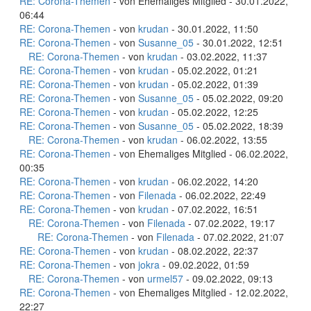
RE: Corona-Themen
- von Ehemaliges Mitglied - 30.01.2022,
06:44
RE: Corona-Themen
- von
krudan
- 30.01.2022, 11:50
RE: Corona-Themen
- von
Susanne_05
- 30.01.2022, 12:51
RE: Corona-Themen
- von
krudan
- 03.02.2022, 11:37
RE: Corona-Themen
- von
krudan
- 05.02.2022, 01:21
RE: Corona-Themen
- von
krudan
- 05.02.2022, 01:39
RE: Corona-Themen
- von
Susanne_05
- 05.02.2022, 09:20
RE: Corona-Themen
- von
krudan
- 05.02.2022, 12:25
RE: Corona-Themen
- von
Susanne_05
- 05.02.2022, 18:39
RE: Corona-Themen
- von
krudan
- 06.02.2022, 13:55
RE: Corona-Themen
- von Ehemaliges Mitglied - 06.02.2022,
00:35
RE: Corona-Themen
- von
krudan
- 06.02.2022, 14:20
RE: Corona-Themen
- von
Filenada
- 06.02.2022, 22:49
RE: Corona-Themen
- von
krudan
- 07.02.2022, 16:51
RE: Corona-Themen
- von
Filenada
- 07.02.2022, 19:17
RE: Corona-Themen
- von
Filenada
- 07.02.2022, 21:07
RE: Corona-Themen
- von
krudan
- 08.02.2022, 22:37
RE: Corona-Themen
- von
jokra
- 09.02.2022, 01:59
RE: Corona-Themen
- von
urmel57
- 09.02.2022, 09:13
RE: Corona-Themen
- von Ehemaliges Mitglied - 12.02.2022,
22:27