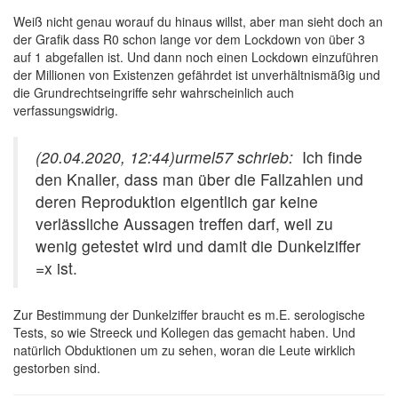
Weiß nicht genau worauf du hinaus willst, aber man sieht doch an
der Grafik dass R0 schon lange vor dem Lockdown von über 3
auf 1 abgefallen ist. Und dann noch einen Lockdown einzuführen
der Millionen von Existenzen gefährdet ist unverhältnismäßig und
die Grundrechtseingriffe sehr wahrscheinlich auch
verfassungswidrig.
(20.04.2020, 12:44)
urmel57 schrieb:
Ich finde
den Knaller, dass man über die Fallzahlen und
deren Reproduktion eigentlich gar keine
verlässliche Aussagen treffen darf, weil zu
wenig getestet wird und damit die Dunkelziffer
=x ist.
Zur Bestimmung der Dunkelziffer braucht es m.E. serologische
Tests, so wie Streeck und Kollegen das gemacht haben. Und
natürlich Obduktionen um zu sehen, woran die Leute wirklich
gestorben sind.