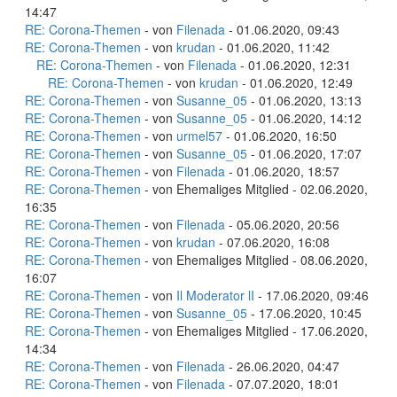
14:47
RE: Corona-Themen
- von
Filenada
- 01.06.2020, 09:43
RE: Corona-Themen
- von
krudan
- 01.06.2020, 11:42
RE: Corona-Themen
- von
Filenada
- 01.06.2020, 12:31
RE: Corona-Themen
- von
krudan
- 01.06.2020, 12:49
RE: Corona-Themen
- von
Susanne_05
- 01.06.2020, 13:13
RE: Corona-Themen
- von
Susanne_05
- 01.06.2020, 14:12
RE: Corona-Themen
- von
urmel57
- 01.06.2020, 16:50
RE: Corona-Themen
- von
Susanne_05
- 01.06.2020, 17:07
RE: Corona-Themen
- von
Filenada
- 01.06.2020, 18:57
RE: Corona-Themen
- von Ehemaliges Mitglied - 02.06.2020,
16:35
RE: Corona-Themen
- von
Filenada
- 05.06.2020, 20:56
RE: Corona-Themen
- von
krudan
- 07.06.2020, 16:08
RE: Corona-Themen
- von Ehemaliges Mitglied - 08.06.2020,
16:07
RE: Corona-Themen
- von
Il Moderator lI
- 17.06.2020, 09:46
RE: Corona-Themen
- von
Susanne_05
- 17.06.2020, 10:45
RE: Corona-Themen
- von Ehemaliges Mitglied - 17.06.2020,
14:34
RE: Corona-Themen
- von
Filenada
- 26.06.2020, 04:47
RE: Corona-Themen
- von
Filenada
- 07.07.2020, 18:01