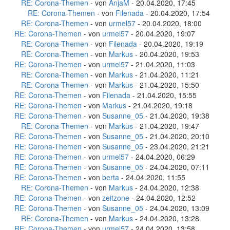
RE: Corona-Themen
- von
AnjaM
- 20.04.2020, 17:45
RE: Corona-Themen
- von
Filenada
- 20.04.2020, 17:54
RE: Corona-Themen
- von
urmel57
- 20.04.2020, 18:00
RE: Corona-Themen
- von
urmel57
- 20.04.2020, 19:07
RE: Corona-Themen
- von
Filenada
- 20.04.2020, 19:19
RE: Corona-Themen
- von
Markus
- 20.04.2020, 19:53
RE: Corona-Themen
- von
urmel57
- 21.04.2020, 11:03
RE: Corona-Themen
- von
Markus
- 21.04.2020, 11:21
RE: Corona-Themen
- von
Markus
- 21.04.2020, 15:50
RE: Corona-Themen
- von
Filenada
- 21.04.2020, 15:55
RE: Corona-Themen
- von
Markus
- 21.04.2020, 19:18
RE: Corona-Themen
- von
Susanne_05
- 21.04.2020, 19:38
RE: Corona-Themen
- von
Markus
- 21.04.2020, 19:47
RE: Corona-Themen
- von
Susanne_05
- 21.04.2020, 20:10
RE: Corona-Themen
- von
Susanne_05
- 23.04.2020, 21:21
RE: Corona-Themen
- von
urmel57
- 24.04.2020, 06:29
RE: Corona-Themen
- von
Susanne_05
- 24.04.2020, 07:11
RE: Corona-Themen
- von
berta
- 24.04.2020, 11:55
RE: Corona-Themen
- von
Markus
- 24.04.2020, 12:38
RE: Corona-Themen
- von
zeitzone
- 24.04.2020, 12:52
RE: Corona-Themen
- von
Susanne_05
- 24.04.2020, 13:09
RE: Corona-Themen
- von
Markus
- 24.04.2020, 13:28
RE: Corona-Themen
- von
urmel57
- 24.04.2020, 13:58