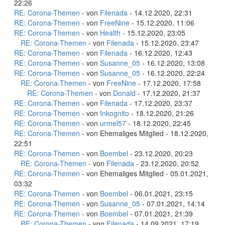
22:26
RE: Corona-Themen
- von
Filenada
- 14.12.2020, 22:31
RE: Corona-Themen
- von
FreeNine
- 15.12.2020, 11:06
RE: Corona-Themen
- von
Health
- 15.12.2020, 23:05
RE: Corona-Themen
- von
Filenada
- 15.12.2020, 23:47
RE: Corona-Themen
- von
Filenada
- 16.12.2020, 12:43
RE: Corona-Themen
- von
Susanne_05
- 16.12.2020, 13:08
RE: Corona-Themen
- von
Susanne_05
- 16.12.2020, 22:24
RE: Corona-Themen
- von
FreeNine
- 17.12.2020, 17:58
RE: Corona-Themen
- von
Donald
- 17.12.2020, 21:37
RE: Corona-Themen
- von
Filenada
- 17.12.2020, 23:37
RE: Corona-Themen
- von
Inkognito
- 18.12.2020, 21:26
RE: Corona-Themen
- von
urmel57
- 18.12.2020, 22:45
RE: Corona-Themen
- von Ehemaliges Mitglied - 18.12.2020,
22:51
RE: Corona-Themen
- von
Boembel
- 23.12.2020, 20:23
RE: Corona-Themen
- von
Filenada
- 23.12.2020, 20:52
RE: Corona-Themen
- von Ehemaliges Mitglied - 05.01.2021,
03:32
RE: Corona-Themen
- von
Boembel
- 06.01.2021, 23:15
RE: Corona-Themen
- von
Susanne_05
- 07.01.2021, 14:14
RE: Corona-Themen
- von
Boembel
- 07.01.2021, 21:39
RE: Corona-Themen
- von
Filenada
- 14.09.2021, 17:19