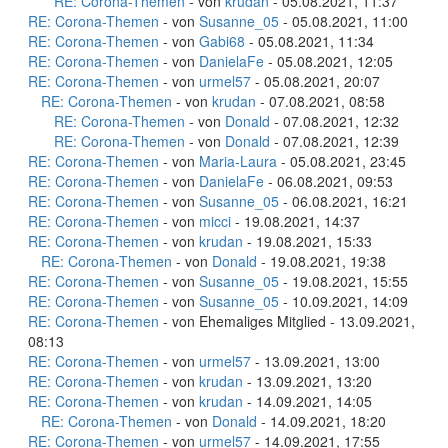
RE: Corona-Themen
- von
krudan
- 05.08.2021, 11:37
RE: Corona-Themen
- von
Susanne_05
- 05.08.2021, 11:00
RE: Corona-Themen
- von
Gabi68
- 05.08.2021, 11:34
RE: Corona-Themen
- von
DanielaFe
- 05.08.2021, 12:05
RE: Corona-Themen
- von
urmel57
- 05.08.2021, 20:07
RE: Corona-Themen
- von
krudan
- 07.08.2021, 08:58
RE: Corona-Themen
- von
Donald
- 07.08.2021, 12:32
RE: Corona-Themen
- von
Donald
- 07.08.2021, 12:39
RE: Corona-Themen
- von
Maria-Laura
- 05.08.2021, 23:45
RE: Corona-Themen
- von
DanielaFe
- 06.08.2021, 09:53
RE: Corona-Themen
- von
Susanne_05
- 06.08.2021, 16:21
RE: Corona-Themen
- von
micci
- 19.08.2021, 14:37
RE: Corona-Themen
- von
krudan
- 19.08.2021, 15:33
RE: Corona-Themen
- von
Donald
- 19.08.2021, 19:38
RE: Corona-Themen
- von
Susanne_05
- 19.08.2021, 15:55
RE: Corona-Themen
- von
Susanne_05
- 10.09.2021, 14:09
RE: Corona-Themen
- von Ehemaliges Mitglied - 13.09.2021,
08:13
RE: Corona-Themen
- von
urmel57
- 13.09.2021, 13:00
RE: Corona-Themen
- von
krudan
- 13.09.2021, 13:20
RE: Corona-Themen
- von
krudan
- 14.09.2021, 14:05
RE: Corona-Themen
- von
Donald
- 14.09.2021, 18:20
RE: Corona-Themen
- von
urmel57
- 14.09.2021, 17:55