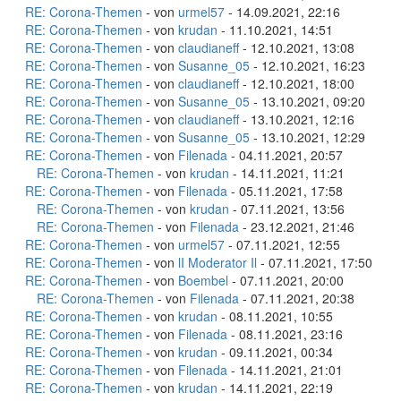
RE: Corona-Themen
- von
urmel57
- 14.09.2021, 22:16
RE: Corona-Themen
- von
krudan
- 11.10.2021, 14:51
RE: Corona-Themen
- von
claudianeff
- 12.10.2021, 13:08
RE: Corona-Themen
- von
Susanne_05
- 12.10.2021, 16:23
RE: Corona-Themen
- von
claudianeff
- 12.10.2021, 18:00
RE: Corona-Themen
- von
Susanne_05
- 13.10.2021, 09:20
RE: Corona-Themen
- von
claudianeff
- 13.10.2021, 12:16
RE: Corona-Themen
- von
Susanne_05
- 13.10.2021, 12:29
RE: Corona-Themen
- von
Filenada
- 04.11.2021, 20:57
RE: Corona-Themen
- von
krudan
- 14.11.2021, 11:21
RE: Corona-Themen
- von
Filenada
- 05.11.2021, 17:58
RE: Corona-Themen
- von
krudan
- 07.11.2021, 13:56
RE: Corona-Themen
- von
Filenada
- 23.12.2021, 21:46
RE: Corona-Themen
- von
urmel57
- 07.11.2021, 12:55
RE: Corona-Themen
- von
lI Moderator Il
- 07.11.2021, 17:50
RE: Corona-Themen
- von
Boembel
- 07.11.2021, 20:00
RE: Corona-Themen
- von
Filenada
- 07.11.2021, 20:38
RE: Corona-Themen
- von
krudan
- 08.11.2021, 10:55
RE: Corona-Themen
- von
Filenada
- 08.11.2021, 23:16
RE: Corona-Themen
- von
krudan
- 09.11.2021, 00:34
RE: Corona-Themen
- von
Filenada
- 14.11.2021, 21:01
RE: Corona-Themen
- von
krudan
- 14.11.2021, 22:19