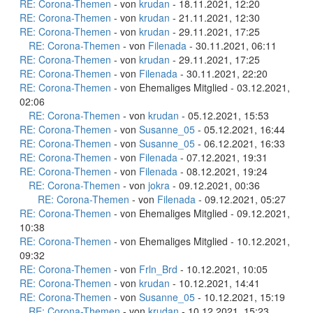
RE: Corona-Themen
- von
krudan
- 18.11.2021, 12:20
RE: Corona-Themen
- von
krudan
- 21.11.2021, 12:30
RE: Corona-Themen
- von
krudan
- 29.11.2021, 17:25
RE: Corona-Themen
- von
Filenada
- 30.11.2021, 06:11
RE: Corona-Themen
- von
krudan
- 29.11.2021, 17:25
RE: Corona-Themen
- von
Filenada
- 30.11.2021, 22:20
RE: Corona-Themen
- von Ehemaliges Mitglied - 03.12.2021,
02:06
RE: Corona-Themen
- von
krudan
- 05.12.2021, 15:53
RE: Corona-Themen
- von
Susanne_05
- 05.12.2021, 16:44
RE: Corona-Themen
- von
Susanne_05
- 06.12.2021, 16:33
RE: Corona-Themen
- von
Filenada
- 07.12.2021, 19:31
RE: Corona-Themen
- von
Filenada
- 08.12.2021, 19:24
RE: Corona-Themen
- von
jokra
- 09.12.2021, 00:36
RE: Corona-Themen
- von
Filenada
- 09.12.2021, 05:27
RE: Corona-Themen
- von Ehemaliges Mitglied - 09.12.2021,
10:38
RE: Corona-Themen
- von Ehemaliges Mitglied - 10.12.2021,
09:32
RE: Corona-Themen
- von
Frln_Brd
- 10.12.2021, 10:05
RE: Corona-Themen
- von
krudan
- 10.12.2021, 14:41
RE: Corona-Themen
- von
Susanne_05
- 10.12.2021, 15:19
RE: Corona-Themen
- von
krudan
- 10.12.2021, 15:23