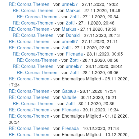
RE: Corona-Themen
- von
urmel57
- 27.11.2020, 19:02
RE: Corona-Themen
- von
Markus
- 27.11.2020, 19:49
RE: Corona-Themen
- von
Zotti
- 27.11.2020, 20:34
RE: Corona-Themen
- von
Zotti
- 27.11.2020, 20:48
RE: Corona-Themen
- von
Markus
- 27.11.2020, 19:59
RE: Corona-Themen
- von
Donald
- 27.11.2020, 20:13
RE: Corona-Themen
- von
urmel57
- 27.11.2020, 21:11
RE: Corona-Themen
- von
Zotti
- 27.11.2020, 22:02
RE: Corona-Themen
- von
Filenada
- 28.11.2020, 00:05
RE: Corona-Themen
- von
Zotti
- 28.11.2020, 08:58
RE: Corona-Themen
- von
urmel57
- 28.11.2020, 08:42
RE: Corona-Themen
- von
Zotti
- 28.11.2020, 09:06
RE: Corona-Themen
- von Ehemaliges Mitglied - 28.11.2020,
17:34
RE: Corona-Themen
- von
Gabi68
- 28.11.2020, 17:54
RE: Corona-Themen
- von
Valtuille
- 30.11.2020, 19:21
RE: Corona-Themen
- von
Zotti
- 30.11.2020, 20:35
RE: Corona-Themen
- von
Filenada
- 30.11.2020, 19:34
RE: Corona-Themen
- von Ehemaliges Mitglied - 01.12.2020,
00:54
RE: Corona-Themen
- von
Filenada
- 10.12.2020, 21:18
RE: Corona-Themen
- von Ehemaliges Mitglied - 10.12.2020,