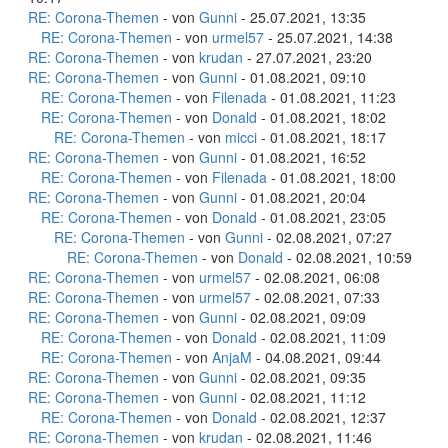
RE: Corona-Themen
- von
Gunni
- 25.07.2021, 13:35
RE: Corona-Themen
- von
urmel57
- 25.07.2021, 14:38
RE: Corona-Themen
- von
krudan
- 27.07.2021, 23:20
RE: Corona-Themen
- von
Gunni
- 01.08.2021, 09:10
RE: Corona-Themen
- von
Filenada
- 01.08.2021, 11:23
RE: Corona-Themen
- von
Donald
- 01.08.2021, 18:02
RE: Corona-Themen
- von
micci
- 01.08.2021, 18:17
RE: Corona-Themen
- von
Gunni
- 01.08.2021, 16:52
RE: Corona-Themen
- von
Filenada
- 01.08.2021, 18:00
RE: Corona-Themen
- von
Gunni
- 01.08.2021, 20:04
RE: Corona-Themen
- von
Donald
- 01.08.2021, 23:05
RE: Corona-Themen
- von
Gunni
- 02.08.2021, 07:27
RE: Corona-Themen
- von
Donald
- 02.08.2021, 10:59
RE: Corona-Themen
- von
urmel57
- 02.08.2021, 06:08
RE: Corona-Themen
- von
urmel57
- 02.08.2021, 07:33
RE: Corona-Themen
- von
Gunni
- 02.08.2021, 09:09
RE: Corona-Themen
- von
Donald
- 02.08.2021, 11:09
RE: Corona-Themen
- von
AnjaM
- 04.08.2021, 09:44
RE: Corona-Themen
- von
Gunni
- 02.08.2021, 09:35
RE: Corona-Themen
- von
Gunni
- 02.08.2021, 11:12
RE: Corona-Themen
- von
Donald
- 02.08.2021, 12:37
RE: Corona-Themen
- von
krudan
- 02.08.2021, 11:46