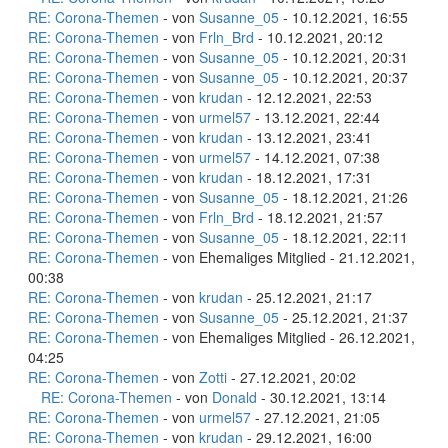
RE: Corona-Themen
- von
Susanne_05
- 10.12.2021, 16:55
RE: Corona-Themen
- von
Frln_Brd
- 10.12.2021, 20:12
RE: Corona-Themen
- von
Susanne_05
- 10.12.2021, 20:31
RE: Corona-Themen
- von
Susanne_05
- 10.12.2021, 20:37
RE: Corona-Themen
- von
krudan
- 12.12.2021, 22:53
RE: Corona-Themen
- von
urmel57
- 13.12.2021, 22:44
RE: Corona-Themen
- von
krudan
- 13.12.2021, 23:41
RE: Corona-Themen
- von
urmel57
- 14.12.2021, 07:38
RE: Corona-Themen
- von
krudan
- 18.12.2021, 17:31
RE: Corona-Themen
- von
Susanne_05
- 18.12.2021, 21:26
RE: Corona-Themen
- von
Frln_Brd
- 18.12.2021, 21:57
RE: Corona-Themen
- von
Susanne_05
- 18.12.2021, 22:11
RE: Corona-Themen
- von Ehemaliges Mitglied - 21.12.2021,
00:38
RE: Corona-Themen
- von
krudan
- 25.12.2021, 21:17
RE: Corona-Themen
- von
Susanne_05
- 25.12.2021, 21:37
RE: Corona-Themen
- von Ehemaliges Mitglied - 26.12.2021,
04:25
RE: Corona-Themen
- von
Zotti
- 27.12.2021, 20:02
RE: Corona-Themen
- von
Donald
- 30.12.2021, 13:14
RE: Corona-Themen
- von
urmel57
- 27.12.2021, 21:05
RE: Corona-Themen
- von
krudan
- 29.12.2021, 16:00