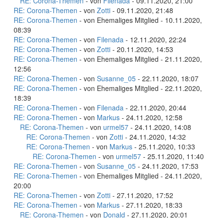
RE: Corona-Themen
- von
Filenada
- 09.11.2020, 21:00
RE: Corona-Themen
- von
Zotti
- 09.11.2020, 21:48
RE: Corona-Themen
- von Ehemaliges Mitglied - 10.11.2020,
08:39
RE: Corona-Themen
- von
Filenada
- 12.11.2020, 22:24
RE: Corona-Themen
- von
Zotti
- 20.11.2020, 14:53
RE: Corona-Themen
- von Ehemaliges Mitglied - 21.11.2020,
12:56
RE: Corona-Themen
- von
Susanne_05
- 22.11.2020, 18:07
RE: Corona-Themen
- von Ehemaliges Mitglied - 22.11.2020,
18:39
RE: Corona-Themen
- von
Filenada
- 22.11.2020, 20:44
RE: Corona-Themen
- von
Markus
- 24.11.2020, 12:58
RE: Corona-Themen
- von
urmel57
- 24.11.2020, 14:08
RE: Corona-Themen
- von
Zotti
- 24.11.2020, 14:32
RE: Corona-Themen
- von
Markus
- 25.11.2020, 10:33
RE: Corona-Themen
- von
urmel57
- 25.11.2020, 11:40
RE: Corona-Themen
- von
Susanne_05
- 24.11.2020, 17:53
RE: Corona-Themen
- von Ehemaliges Mitglied - 24.11.2020,
20:00
RE: Corona-Themen
- von
Zotti
- 27.11.2020, 17:52
RE: Corona-Themen
- von
Markus
- 27.11.2020, 18:33
RE: Corona-Themen
- von
Donald
- 27.11.2020, 20:01