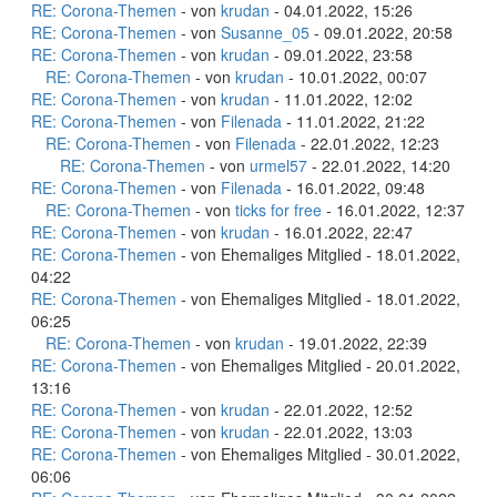
RE: Corona-Themen
- von
krudan
- 04.01.2022, 15:26
RE: Corona-Themen
- von
Susanne_05
- 09.01.2022, 20:58
RE: Corona-Themen
- von
krudan
- 09.01.2022, 23:58
RE: Corona-Themen
- von
krudan
- 10.01.2022, 00:07
RE: Corona-Themen
- von
krudan
- 11.01.2022, 12:02
RE: Corona-Themen
- von
Filenada
- 11.01.2022, 21:22
RE: Corona-Themen
- von
Filenada
- 22.01.2022, 12:23
RE: Corona-Themen
- von
urmel57
- 22.01.2022, 14:20
RE: Corona-Themen
- von
Filenada
- 16.01.2022, 09:48
RE: Corona-Themen
- von
ticks for free
- 16.01.2022, 12:37
RE: Corona-Themen
- von
krudan
- 16.01.2022, 22:47
RE: Corona-Themen
- von Ehemaliges Mitglied - 18.01.2022,
04:22
RE: Corona-Themen
- von Ehemaliges Mitglied - 18.01.2022,
06:25
RE: Corona-Themen
- von
krudan
- 19.01.2022, 22:39
RE: Corona-Themen
- von Ehemaliges Mitglied - 20.01.2022,
13:16
RE: Corona-Themen
- von
krudan
- 22.01.2022, 12:52
RE: Corona-Themen
- von
krudan
- 22.01.2022, 13:03
RE: Corona-Themen
- von Ehemaliges Mitglied - 30.01.2022,
06:06