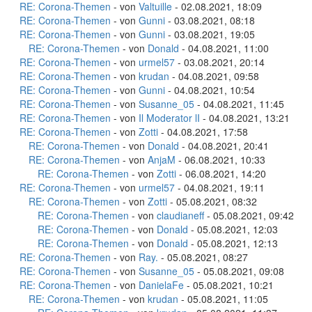
RE: Corona-Themen
- von
Valtuille
- 02.08.2021, 18:09
RE: Corona-Themen
- von
Gunni
- 03.08.2021, 08:18
RE: Corona-Themen
- von
Gunni
- 03.08.2021, 19:05
RE: Corona-Themen
- von
Donald
- 04.08.2021, 11:00
RE: Corona-Themen
- von
urmel57
- 03.08.2021, 20:14
RE: Corona-Themen
- von
krudan
- 04.08.2021, 09:58
RE: Corona-Themen
- von
Gunni
- 04.08.2021, 10:54
RE: Corona-Themen
- von
Susanne_05
- 04.08.2021, 11:45
RE: Corona-Themen
- von
Il Moderator lI
- 04.08.2021, 13:21
RE: Corona-Themen
- von
Zotti
- 04.08.2021, 17:58
RE: Corona-Themen
- von
Donald
- 04.08.2021, 20:41
RE: Corona-Themen
- von
AnjaM
- 06.08.2021, 10:33
RE: Corona-Themen
- von
Zotti
- 06.08.2021, 14:20
RE: Corona-Themen
- von
urmel57
- 04.08.2021, 19:11
RE: Corona-Themen
- von
Zotti
- 05.08.2021, 08:32
RE: Corona-Themen
- von
claudianeff
- 05.08.2021, 09:42
RE: Corona-Themen
- von
Donald
- 05.08.2021, 12:03
RE: Corona-Themen
- von
Donald
- 05.08.2021, 12:13
RE: Corona-Themen
- von
Ray.
- 05.08.2021, 08:27
RE: Corona-Themen
- von
Susanne_05
- 05.08.2021, 09:08
RE: Corona-Themen
- von
DanielaFe
- 05.08.2021, 10:21
RE: Corona-Themen
- von
krudan
- 05.08.2021, 11:05