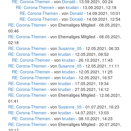
RE: Corona-Themen
- von
Donald
- 13.09.2021, 00:24
RE: Corona-Themen
- von
krudan
- 13.09.2021, 12:18
RE: Corona-Themen
- von
Donald
- 14.09.2021, 10:01
RE: Corona-Themen
- von
Donald
- 14.09.2021, 12:54
RE: Corona-Themen
- von Ehemaliges Mitglied - 08.05.2021,
00:46
RE: Corona-Themen
- von Ehemaliges Mitglied - 08.05.2021,
02:18
RE: Corona-Themen
- von
Susanne_05
- 12.05.2021, 06:33
RE: Corona-Themen
- von
krudan
- 12.05.2021, 09:52
RE: Corona-Themen
- von
krudan
- 26.10.2021, 11:43
RE: Corona-Themen
- von
Susanne_05
- 12.05.2021, 11:11
RE: Corona-Themen
- von
krudan
- 12.05.2021, 11:25
RE: Corona-Themen
- von
krudan
- 12.05.2021, 16:57
RE: Corona-Themen
- von
krudan
- 17.05.2021, 19:34
RE: Corona-Themen
- von
krudan
- 27.05.2021, 14:12
RE: Corona-Themen
- von Ehemaliges Mitglied - 12.06.2021,
01:41
RE: Corona-Themen
- von
Susanne_05
- 01.07.2021, 16:23
RE: Corona-Themen
- von
krudan
- 14.07.2021, 13:03
RE: Corona-Themen
- von
krudan
- 08.10.2021, 14:23
RE: Corona-Themen
- von Ehemaliges Mitglied - 20.07.2021,
10:17