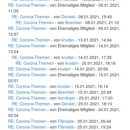
RE: Corona-Themen
- von Ehemaliges Mitglied - 08.01.2021,
11:35
RE: Corona-Themen
- von
Donald
- 08.01.2021, 15:45
RE: Corona-Themen
- von
Boembel
- 08.01.2021, 21:10
RE: Corona-Themen
- von Ehemaliges Mitglied - 09.01.2021,
12:57
RE: Corona-Themen
- von
krudan
- 13.01.2021, 14:04
RE: Corona-Themen
- von Ehemaliges Mitglied - 14.01.2021,
13:24
RE: Corona-Themen
- von
krudan
- 14.01.2021, 17:35
RE: Corona-Themen
- von
krudan
- 20.01.2021, 18:16
RE: Corona-Themen
- von
krudan
- 14.01.2021, 20:59
RE: Corona-Themen
- von Ehemaliges Mitglied - 15.01.2021,
02:01
RE: Corona-Themen
- von
krudan
- 15.01.2021, 16:14
RE: Corona-Themen
- von
Boembel
- 15.01.2021, 22:49
RE: Corona-Themen
- von
borrärger
- 23.01.2021, 17:20
RE: Corona-Themen
- von
Donald
- 23.01.2021, 18:10
RE: Corona-Themen
- von Ehemaliges Mitglied - 24.01.2021,
02:04
RE: Corona-Themen
- von
Filenada
- 25.01.2021, 05:44
RE: Corona-Themen
- von
Filenada
- 25.01.2021, 19:24