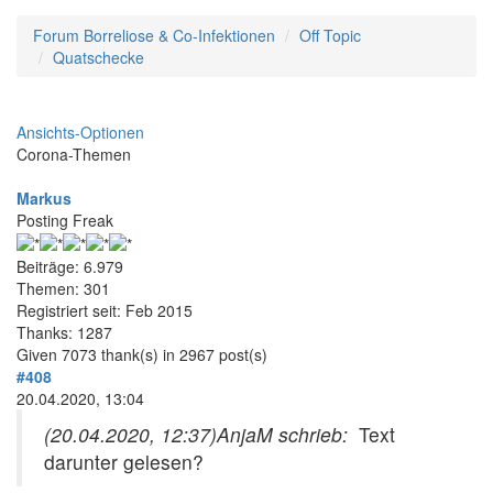
Forum Borreliose & Co-Infektionen
Off Topic
Quatschecke
Ansichts-Optionen
Corona-Themen
Markus
Posting Freak
Beiträge: 6.979
Themen: 301
Registriert seit: Feb 2015
Thanks: 1287
Given 7073 thank(s) in 2967 post(s)
#408
20.04.2020, 13:04
(20.04.2020, 12:37)
AnjaM schrieb:
Text
darunter gelesen?