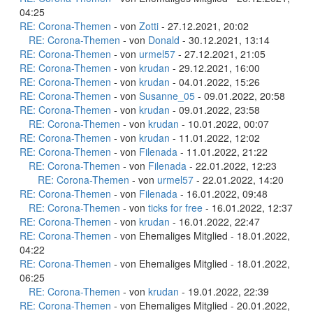
04:25
RE: Corona-Themen
- von
Zotti
- 27.12.2021, 20:02
RE: Corona-Themen
- von
Donald
- 30.12.2021, 13:14
RE: Corona-Themen
- von
urmel57
- 27.12.2021, 21:05
RE: Corona-Themen
- von
krudan
- 29.12.2021, 16:00
RE: Corona-Themen
- von
krudan
- 04.01.2022, 15:26
RE: Corona-Themen
- von
Susanne_05
- 09.01.2022, 20:58
RE: Corona-Themen
- von
krudan
- 09.01.2022, 23:58
RE: Corona-Themen
- von
krudan
- 10.01.2022, 00:07
RE: Corona-Themen
- von
krudan
- 11.01.2022, 12:02
RE: Corona-Themen
- von
Filenada
- 11.01.2022, 21:22
RE: Corona-Themen
- von
Filenada
- 22.01.2022, 12:23
RE: Corona-Themen
- von
urmel57
- 22.01.2022, 14:20
RE: Corona-Themen
- von
Filenada
- 16.01.2022, 09:48
RE: Corona-Themen
- von
ticks for free
- 16.01.2022, 12:37
RE: Corona-Themen
- von
krudan
- 16.01.2022, 22:47
RE: Corona-Themen
- von Ehemaliges Mitglied - 18.01.2022,
04:22
RE: Corona-Themen
- von Ehemaliges Mitglied - 18.01.2022,
06:25
RE: Corona-Themen
- von
krudan
- 19.01.2022, 22:39
RE: Corona-Themen
- von Ehemaliges Mitglied - 20.01.2022,