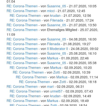
01:04
RE: Corona-Themen
- von
Susanne_05
- 21.07.2020, 10:05
RE: Corona-Themen
- von
micci
- 21.07.2020, 12:45
RE: Corona-Themen
- von
krudan
- 21.07.2020, 12:56
RE: Corona-Themen
- von
Filenada
- 21.07.2020, 17:24
RE: Corona-Themen
- von
Susanne_05
- 21.07.2020, 13:50
RE: Corona-Themen
- von Ehemaliges Mitglied - 25.07.2020,
11:09
RE: Corona-Themen
- von
Susanne_05
- 04.08.2020, 16:00
RE: Corona-Themen
- von
Filenada
- 21.08.2020, 19:27
RE: Corona-Themen
- von
Il Moderator lI
- 24.08.2020, 09:02
RE: Corona-Themen
- von
Susanne_05
- 25.08.2020, 16:10
RE: Corona-Themen
- von
Markus
- 01.09.2020, 22:46
RE: Corona-Themen
- von
Susanne_05
- 02.09.2020, 05:38
RE: Corona-Themen
- von
Markus
- 02.09.2020, 10:20
RE: Corona-Themen
- von
Zotti
- 02.09.2020, 10:39
RE: Corona-Themen
- von
Markus
- 02.09.2020, 11:14
RE: Corona-Themen
- von
Zotti
- 02.09.2020, 18:18
RE: Corona-Themen
- von
mari
- 02.09.2020, 06:31
RE: Corona-Themen
- von
urmel57
- 02.09.2020, 07:43
RE: Corona-Themen
- von
krudan
- 02.09.2020, 14:49
RE: Corona-Themen
- von
Markus
- 02.09.2020, 18:49
RE: Corona-Themen
- von
Zotti
- 02.09.2020, 18:54