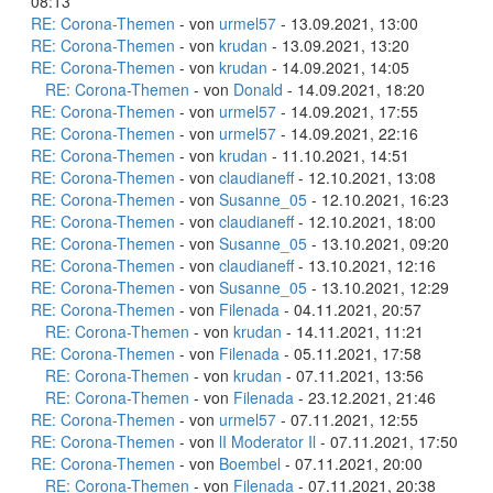
08:13
RE: Corona-Themen
- von
urmel57
- 13.09.2021, 13:00
RE: Corona-Themen
- von
krudan
- 13.09.2021, 13:20
RE: Corona-Themen
- von
krudan
- 14.09.2021, 14:05
RE: Corona-Themen
- von
Donald
- 14.09.2021, 18:20
RE: Corona-Themen
- von
urmel57
- 14.09.2021, 17:55
RE: Corona-Themen
- von
urmel57
- 14.09.2021, 22:16
RE: Corona-Themen
- von
krudan
- 11.10.2021, 14:51
RE: Corona-Themen
- von
claudianeff
- 12.10.2021, 13:08
RE: Corona-Themen
- von
Susanne_05
- 12.10.2021, 16:23
RE: Corona-Themen
- von
claudianeff
- 12.10.2021, 18:00
RE: Corona-Themen
- von
Susanne_05
- 13.10.2021, 09:20
RE: Corona-Themen
- von
claudianeff
- 13.10.2021, 12:16
RE: Corona-Themen
- von
Susanne_05
- 13.10.2021, 12:29
RE: Corona-Themen
- von
Filenada
- 04.11.2021, 20:57
RE: Corona-Themen
- von
krudan
- 14.11.2021, 11:21
RE: Corona-Themen
- von
Filenada
- 05.11.2021, 17:58
RE: Corona-Themen
- von
krudan
- 07.11.2021, 13:56
RE: Corona-Themen
- von
Filenada
- 23.12.2021, 21:46
RE: Corona-Themen
- von
urmel57
- 07.11.2021, 12:55
RE: Corona-Themen
- von
lI Moderator Il
- 07.11.2021, 17:50
RE: Corona-Themen
- von
Boembel
- 07.11.2021, 20:00
RE: Corona-Themen
- von
Filenada
- 07.11.2021, 20:38