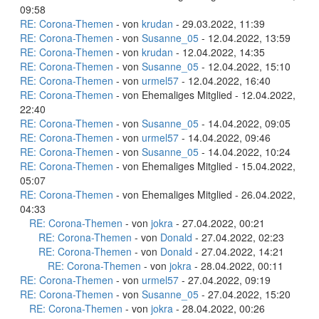
09:58
RE: Corona-Themen
- von
krudan
- 29.03.2022, 11:39
RE: Corona-Themen
- von
Susanne_05
- 12.04.2022, 13:59
RE: Corona-Themen
- von
krudan
- 12.04.2022, 14:35
RE: Corona-Themen
- von
Susanne_05
- 12.04.2022, 15:10
RE: Corona-Themen
- von
urmel57
- 12.04.2022, 16:40
RE: Corona-Themen
- von Ehemaliges Mitglied - 12.04.2022,
22:40
RE: Corona-Themen
- von
Susanne_05
- 14.04.2022, 09:05
RE: Corona-Themen
- von
urmel57
- 14.04.2022, 09:46
RE: Corona-Themen
- von
Susanne_05
- 14.04.2022, 10:24
RE: Corona-Themen
- von Ehemaliges Mitglied - 15.04.2022,
05:07
RE: Corona-Themen
- von Ehemaliges Mitglied - 26.04.2022,
04:33
RE: Corona-Themen
- von
jokra
- 27.04.2022, 00:21
RE: Corona-Themen
- von
Donald
- 27.04.2022, 02:23
RE: Corona-Themen
- von
Donald
- 27.04.2022, 14:21
RE: Corona-Themen
- von
jokra
- 28.04.2022, 00:11
RE: Corona-Themen
- von
urmel57
- 27.04.2022, 09:19
RE: Corona-Themen
- von
Susanne_05
- 27.04.2022, 15:20
RE: Corona-Themen
- von
jokra
- 28.04.2022, 00:26