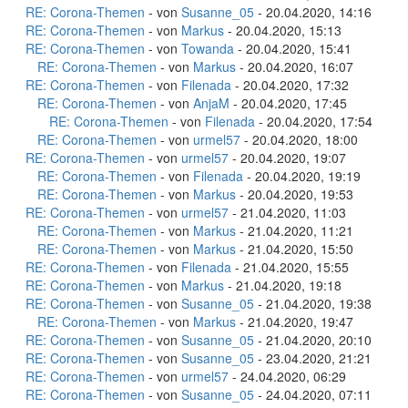
RE: Corona-Themen
- von
Susanne_05
- 20.04.2020, 14:16
RE: Corona-Themen
- von
Markus
- 20.04.2020, 15:13
RE: Corona-Themen
- von
Towanda
- 20.04.2020, 15:41
RE: Corona-Themen
- von
Markus
- 20.04.2020, 16:07
RE: Corona-Themen
- von
Filenada
- 20.04.2020, 17:32
RE: Corona-Themen
- von
AnjaM
- 20.04.2020, 17:45
RE: Corona-Themen
- von
Filenada
- 20.04.2020, 17:54
RE: Corona-Themen
- von
urmel57
- 20.04.2020, 18:00
RE: Corona-Themen
- von
urmel57
- 20.04.2020, 19:07
RE: Corona-Themen
- von
Filenada
- 20.04.2020, 19:19
RE: Corona-Themen
- von
Markus
- 20.04.2020, 19:53
RE: Corona-Themen
- von
urmel57
- 21.04.2020, 11:03
RE: Corona-Themen
- von
Markus
- 21.04.2020, 11:21
RE: Corona-Themen
- von
Markus
- 21.04.2020, 15:50
RE: Corona-Themen
- von
Filenada
- 21.04.2020, 15:55
RE: Corona-Themen
- von
Markus
- 21.04.2020, 19:18
RE: Corona-Themen
- von
Susanne_05
- 21.04.2020, 19:38
RE: Corona-Themen
- von
Markus
- 21.04.2020, 19:47
RE: Corona-Themen
- von
Susanne_05
- 21.04.2020, 20:10
RE: Corona-Themen
- von
Susanne_05
- 23.04.2020, 21:21
RE: Corona-Themen
- von
urmel57
- 24.04.2020, 06:29
RE: Corona-Themen
- von
Susanne_05
- 24.04.2020, 07:11