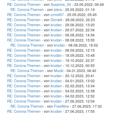
RE: Corona-Themen
- von
Susanne_05
- 23.05.2022, 06:49
RE: Corona-Themen
- von
jokra
- 25.05.2022, 01:19
RE: Corona-Themen
- von
urmel57
- 25.05.2022, 05:45
RE: Corona-Themen
- von
Donald
- 28.06.2022, 22:23
RE: Corona-Themen
- von
krudan
- 29.06.2022, 13:20
RE: Corona-Themen
- von
krudan
- 29.07.2022, 22:34
RE: Corona-Themen
- von
krudan
- 06.08.2022, 14:36
RE: Corona-Themen
- von
krudan
- 08.08.2022, 15:55
RE: Corona-Themen
- von
krudan
- 08.08.2022, 16:02
RE: Corona-Themen
- von
krudan
- 08.09.2022, 12:15
RE: Corona-Themen
- von
krudan
- 18.09.2022, 10:48
RE: Corona-Themen
- von
krudan
- 19.10.2022, 22:37
RE: Corona-Themen
- von
krudan
- 10.12.2022, 00:55
RE: Corona-Themen
- von
Mucki
- 04.01.2023, 06:40
RE: Corona-Themen
- von
krudan
- 20.12.2022, 20:41
RE: Corona-Themen
- von
krudan
- 04.01.2023, 13:02
RE: Corona-Themen
- von
krudan
- 02.02.2023, 13:34
RE: Corona-Themen
- von
krudan
- 04.02.2023, 12:38
RE: Corona-Themen
- von
krudan
- 04.02.2023, 12:52
RE: Corona-Themen
- von
krudan
- 27.06.2023, 12:04
RE: Corona-Themen
- von
FreeNine
- 27.06.2023, 17:32
RE: Corona-Themen
- von
krudan
- 27.06.2023, 17:55