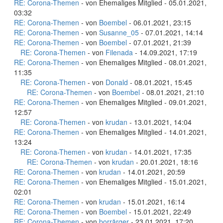
RE: Corona-Themen
- von Ehemaliges Mitglied - 05.01.2021,
03:32
RE: Corona-Themen
- von
Boembel
- 06.01.2021, 23:15
RE: Corona-Themen
- von
Susanne_05
- 07.01.2021, 14:14
RE: Corona-Themen
- von
Boembel
- 07.01.2021, 21:39
RE: Corona-Themen
- von
Filenada
- 14.09.2021, 17:19
RE: Corona-Themen
- von Ehemaliges Mitglied - 08.01.2021,
11:35
RE: Corona-Themen
- von
Donald
- 08.01.2021, 15:45
RE: Corona-Themen
- von
Boembel
- 08.01.2021, 21:10
RE: Corona-Themen
- von Ehemaliges Mitglied - 09.01.2021,
12:57
RE: Corona-Themen
- von
krudan
- 13.01.2021, 14:04
RE: Corona-Themen
- von Ehemaliges Mitglied - 14.01.2021,
13:24
RE: Corona-Themen
- von
krudan
- 14.01.2021, 17:35
RE: Corona-Themen
- von
krudan
- 20.01.2021, 18:16
RE: Corona-Themen
- von
krudan
- 14.01.2021, 20:59
RE: Corona-Themen
- von Ehemaliges Mitglied - 15.01.2021,
02:01
RE: Corona-Themen
- von
krudan
- 15.01.2021, 16:14
RE: Corona-Themen
- von
Boembel
- 15.01.2021, 22:49
RE: Corona-Themen
- von
borrärger
- 23.01.2021, 17:20