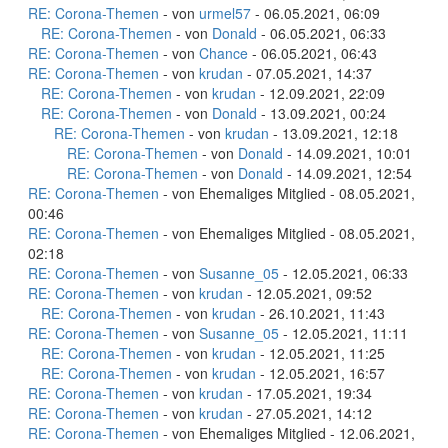
RE: Corona-Themen
- von
urmel57
- 06.05.2021, 06:09
RE: Corona-Themen
- von
Donald
- 06.05.2021, 06:33
RE: Corona-Themen
- von
Chance
- 06.05.2021, 06:43
RE: Corona-Themen
- von
krudan
- 07.05.2021, 14:37
RE: Corona-Themen
- von
krudan
- 12.09.2021, 22:09
RE: Corona-Themen
- von
Donald
- 13.09.2021, 00:24
RE: Corona-Themen
- von
krudan
- 13.09.2021, 12:18
RE: Corona-Themen
- von
Donald
- 14.09.2021, 10:01
RE: Corona-Themen
- von
Donald
- 14.09.2021, 12:54
RE: Corona-Themen
- von Ehemaliges Mitglied - 08.05.2021,
00:46
RE: Corona-Themen
- von Ehemaliges Mitglied - 08.05.2021,
02:18
RE: Corona-Themen
- von
Susanne_05
- 12.05.2021, 06:33
RE: Corona-Themen
- von
krudan
- 12.05.2021, 09:52
RE: Corona-Themen
- von
krudan
- 26.10.2021, 11:43
RE: Corona-Themen
- von
Susanne_05
- 12.05.2021, 11:11
RE: Corona-Themen
- von
krudan
- 12.05.2021, 11:25
RE: Corona-Themen
- von
krudan
- 12.05.2021, 16:57
RE: Corona-Themen
- von
krudan
- 17.05.2021, 19:34
RE: Corona-Themen
- von
krudan
- 27.05.2021, 14:12
RE: Corona-Themen
- von Ehemaliges Mitglied - 12.06.2021,