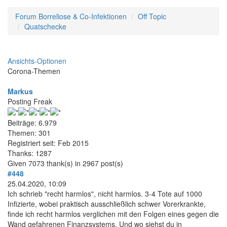
Forum Borreliose & Co-Infektionen
Off Topic
Quatschecke
Ansichts-Optionen
Corona-Themen
Markus
Posting Freak
Beiträge: 6.979
Themen: 301
Registriert seit: Feb 2015
Thanks: 1287
Given 7073 thank(s) in 2967 post(s)
#448
25.04.2020, 10:09
Ich schrieb "recht harmlos", nicht harmlos. 3-4 Tote auf 1000
Infizierte, wobei praktisch ausschließlich schwer Vorerkrankte,
finde ich recht harmlos verglichen mit den Folgen eines gegen die
Wand gefahrenen Finanzsystems. Und wo siehst du in