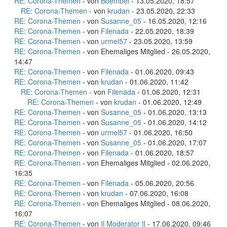
RE: Corona-Themen
- von
Boembel
- 13.05.2020, 18:57
RE: Corona-Themen
- von
krudan
- 23.05.2020, 22:33
RE: Corona-Themen
- von
Susanne_05
- 16.05.2020, 12:16
RE: Corona-Themen
- von
Filenada
- 22.05.2020, 18:39
RE: Corona-Themen
- von
urmel57
- 23.05.2020, 13:59
RE: Corona-Themen
- von Ehemaliges Mitglied - 26.05.2020,
14:47
RE: Corona-Themen
- von
Filenada
- 01.06.2020, 09:43
RE: Corona-Themen
- von
krudan
- 01.06.2020, 11:42
RE: Corona-Themen
- von
Filenada
- 01.06.2020, 12:31
RE: Corona-Themen
- von
krudan
- 01.06.2020, 12:49
RE: Corona-Themen
- von
Susanne_05
- 01.06.2020, 13:13
RE: Corona-Themen
- von
Susanne_05
- 01.06.2020, 14:12
RE: Corona-Themen
- von
urmel57
- 01.06.2020, 16:50
RE: Corona-Themen
- von
Susanne_05
- 01.06.2020, 17:07
RE: Corona-Themen
- von
Filenada
- 01.06.2020, 18:57
RE: Corona-Themen
- von Ehemaliges Mitglied - 02.06.2020,
16:35
RE: Corona-Themen
- von
Filenada
- 05.06.2020, 20:56
RE: Corona-Themen
- von
krudan
- 07.06.2020, 16:08
RE: Corona-Themen
- von Ehemaliges Mitglied - 08.06.2020,
16:07
RE: Corona-Themen
- von
Il Moderator lI
- 17.06.2020, 09:46