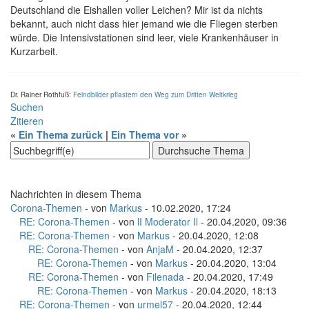
Deutschland die Eishallen voller Leichen? Mir ist da nichts
bekannt, auch nicht dass hier jemand wie die Fliegen sterben
würde. Die Intensivstationen sind leer, viele Krankenhäuser in
Kurzarbeit.
Dr. Rainer Rothfuß:
Feindbilder pflastern den Weg zum Dritten Weltkrieg
Suchen
Zitieren
«
Ein Thema zurück
|
Ein Thema vor
»
Nachrichten in diesem Thema
Corona-Themen
- von
Markus
- 10.02.2020, 17:24
RE: Corona-Themen
- von
lI Moderator Il
- 20.04.2020, 09:36
RE: Corona-Themen
- von
Markus
- 20.04.2020, 12:08
RE: Corona-Themen
- von
AnjaM
- 20.04.2020, 12:37
RE: Corona-Themen
- von
Markus
- 20.04.2020, 13:04
RE: Corona-Themen
- von
Filenada
- 20.04.2020, 17:49
RE: Corona-Themen
- von
Markus
- 20.04.2020, 18:13
RE: Corona-Themen
- von
urmel57
- 20.04.2020, 12:44