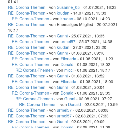
01:41
RE: Corona-Themen
- von
Susanne_05
- 01.07.2021, 16:23
RE: Corona-Themen
- von
krudan
- 14.07.2021, 13:03
RE: Corona-Themen
- von
krudan
- 08.10.2021, 14:23
RE: Corona-Themen
- von Ehemaliges Mitglied - 20.07.2021,
10:17
RE: Corona-Themen
- von
Gunni
- 25.07.2021, 13:35
RE: Corona-Themen
- von
urmel57
- 25.07.2021, 14:38
RE: Corona-Themen
- von
krudan
- 27.07.2021, 23:20
RE: Corona-Themen
- von
Gunni
- 01.08.2021, 09:10
RE: Corona-Themen
- von
Filenada
- 01.08.2021, 11:23
RE: Corona-Themen
- von
Donald
- 01.08.2021, 18:02
RE: Corona-Themen
- von
micci
- 01.08.2021, 18:17
RE: Corona-Themen
- von
Gunni
- 01.08.2021, 16:52
RE: Corona-Themen
- von
Filenada
- 01.08.2021, 18:00
RE: Corona-Themen
- von
Gunni
- 01.08.2021, 20:04
RE: Corona-Themen
- von
Donald
- 01.08.2021, 23:05
RE: Corona-Themen
- von
Gunni
- 02.08.2021, 07:27
RE: Corona-Themen
- von
Donald
- 02.08.2021, 10:59
RE: Corona-Themen
- von
urmel57
- 02.08.2021, 06:08
RE: Corona-Themen
- von
urmel57
- 02.08.2021, 07:33
RE: Corona-Themen
- von
Gunni
- 02.08.2021, 09:09
RE: Corona-Themen
- von
Donald
- 02.08.2021, 11:09