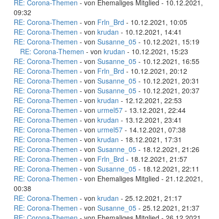
RE: Corona-Themen
- von Ehemaliges Mitglied - 10.12.2021,
09:32
RE: Corona-Themen
- von
Frln_Brd
- 10.12.2021, 10:05
RE: Corona-Themen
- von
krudan
- 10.12.2021, 14:41
RE: Corona-Themen
- von
Susanne_05
- 10.12.2021, 15:19
RE: Corona-Themen
- von
krudan
- 10.12.2021, 15:23
RE: Corona-Themen
- von
Susanne_05
- 10.12.2021, 16:55
RE: Corona-Themen
- von
Frln_Brd
- 10.12.2021, 20:12
RE: Corona-Themen
- von
Susanne_05
- 10.12.2021, 20:31
RE: Corona-Themen
- von
Susanne_05
- 10.12.2021, 20:37
RE: Corona-Themen
- von
krudan
- 12.12.2021, 22:53
RE: Corona-Themen
- von
urmel57
- 13.12.2021, 22:44
RE: Corona-Themen
- von
krudan
- 13.12.2021, 23:41
RE: Corona-Themen
- von
urmel57
- 14.12.2021, 07:38
RE: Corona-Themen
- von
krudan
- 18.12.2021, 17:31
RE: Corona-Themen
- von
Susanne_05
- 18.12.2021, 21:26
RE: Corona-Themen
- von
Frln_Brd
- 18.12.2021, 21:57
RE: Corona-Themen
- von
Susanne_05
- 18.12.2021, 22:11
RE: Corona-Themen
- von Ehemaliges Mitglied - 21.12.2021,
00:38
RE: Corona-Themen
- von
krudan
- 25.12.2021, 21:17
RE: Corona-Themen
- von
Susanne_05
- 25.12.2021, 21:37
RE: Corona-Themen
- von Ehemaliges Mitglied - 26.12.2021,