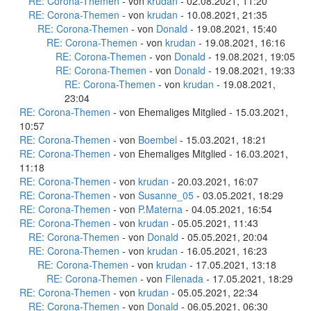
RE: Corona-Themen
- von
krudan
- 02.08.2021, 11:20
RE: Corona-Themen
- von
krudan
- 10.08.2021, 21:35
RE: Corona-Themen
- von
Donald
- 19.08.2021, 15:40
RE: Corona-Themen
- von
krudan
- 19.08.2021, 16:16
RE: Corona-Themen
- von
Donald
- 19.08.2021, 19:05
RE: Corona-Themen
- von
Donald
- 19.08.2021, 19:33
RE: Corona-Themen
- von
krudan
- 19.08.2021,
23:04
RE: Corona-Themen
- von Ehemaliges Mitglied - 15.03.2021,
10:57
RE: Corona-Themen
- von
Boembel
- 15.03.2021, 18:21
RE: Corona-Themen
- von Ehemaliges Mitglied - 16.03.2021,
11:18
RE: Corona-Themen
- von
krudan
- 20.03.2021, 16:07
RE: Corona-Themen
- von
Susanne_05
- 03.05.2021, 18:29
RE: Corona-Themen
- von
P.Materna
- 04.05.2021, 16:54
RE: Corona-Themen
- von
krudan
- 05.05.2021, 11:43
RE: Corona-Themen
- von
Donald
- 05.05.2021, 20:04
RE: Corona-Themen
- von
krudan
- 16.05.2021, 16:23
RE: Corona-Themen
- von
krudan
- 17.05.2021, 13:18
RE: Corona-Themen
- von
Filenada
- 17.05.2021, 18:29
RE: Corona-Themen
- von
krudan
- 05.05.2021, 22:34
RE: Corona-Themen
- von
Donald
- 06.05.2021, 06:30