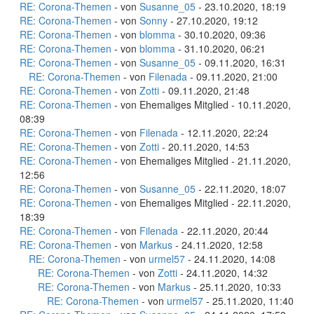
RE: Corona-Themen
- von
Susanne_05
- 23.10.2020, 18:19
RE: Corona-Themen
- von
Sonny
- 27.10.2020, 19:12
RE: Corona-Themen
- von
blomma
- 30.10.2020, 09:36
RE: Corona-Themen
- von
blomma
- 31.10.2020, 06:21
RE: Corona-Themen
- von
Susanne_05
- 09.11.2020, 16:31
RE: Corona-Themen
- von
Filenada
- 09.11.2020, 21:00
RE: Corona-Themen
- von
Zotti
- 09.11.2020, 21:48
RE: Corona-Themen
- von Ehemaliges Mitglied - 10.11.2020,
08:39
RE: Corona-Themen
- von
Filenada
- 12.11.2020, 22:24
RE: Corona-Themen
- von
Zotti
- 20.11.2020, 14:53
RE: Corona-Themen
- von Ehemaliges Mitglied - 21.11.2020,
12:56
RE: Corona-Themen
- von
Susanne_05
- 22.11.2020, 18:07
RE: Corona-Themen
- von Ehemaliges Mitglied - 22.11.2020,
18:39
RE: Corona-Themen
- von
Filenada
- 22.11.2020, 20:44
RE: Corona-Themen
- von
Markus
- 24.11.2020, 12:58
RE: Corona-Themen
- von
urmel57
- 24.11.2020, 14:08
RE: Corona-Themen
- von
Zotti
- 24.11.2020, 14:32
RE: Corona-Themen
- von
Markus
- 25.11.2020, 10:33
RE: Corona-Themen
- von
urmel57
- 25.11.2020, 11:40