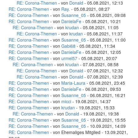
RE: Corona-Themen
- von
Donald
- 05.08.2021, 12:13
RE: Corona-Themen
- von
Ray.
- 05.08.2021, 08:27
RE: Corona-Themen
- von
Susanne_05
- 05.08.2021, 09:08
RE: Corona-Themen
- von
DanielaFe
- 05.08.2021, 10:21
RE: Corona-Themen
- von
krudan
- 05.08.2021, 11:05
RE: Corona-Themen
- von
krudan
- 05.08.2021, 11:37
RE: Corona-Themen
- von
Susanne_05
- 05.08.2021, 11:00
RE: Corona-Themen
- von
Gabi68
- 05.08.2021, 11:34
RE: Corona-Themen
- von
DanielaFe
- 05.08.2021, 12:05
RE: Corona-Themen
- von
urmel57
- 05.08.2021, 20:07
RE: Corona-Themen
- von
krudan
- 07.08.2021, 08:58
RE: Corona-Themen
- von
Donald
- 07.08.2021, 12:32
RE: Corona-Themen
- von
Donald
- 07.08.2021, 12:39
RE: Corona-Themen
- von
Maria-Laura
- 05.08.2021, 23:45
RE: Corona-Themen
- von
DanielaFe
- 06.08.2021, 09:53
RE: Corona-Themen
- von
Susanne_05
- 06.08.2021, 16:21
RE: Corona-Themen
- von
micci
- 19.08.2021, 14:37
RE: Corona-Themen
- von
krudan
- 19.08.2021, 15:33
RE: Corona-Themen
- von
Donald
- 19.08.2021, 19:38
RE: Corona-Themen
- von
Susanne_05
- 19.08.2021, 15:55
RE: Corona-Themen
- von
Susanne_05
- 10.09.2021, 14:09
RE: Corona-Themen
- von Ehemaliges Mitglied - 13.09.2021,