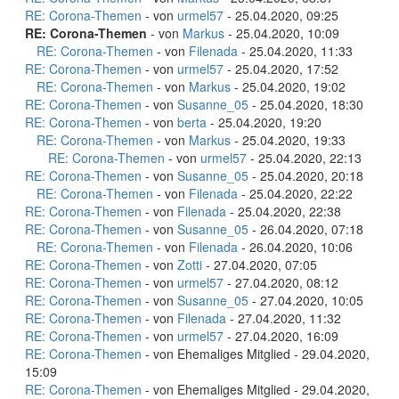
RE: Corona-Themen
- von
urmel57
- 25.04.2020, 09:25
RE: Corona-Themen
- von
Markus
- 25.04.2020, 10:09
RE: Corona-Themen
- von
Filenada
- 25.04.2020, 11:33
RE: Corona-Themen
- von
urmel57
- 25.04.2020, 17:52
RE: Corona-Themen
- von
Markus
- 25.04.2020, 19:02
RE: Corona-Themen
- von
Susanne_05
- 25.04.2020, 18:30
RE: Corona-Themen
- von
berta
- 25.04.2020, 19:20
RE: Corona-Themen
- von
Markus
- 25.04.2020, 19:33
RE: Corona-Themen
- von
urmel57
- 25.04.2020, 22:13
RE: Corona-Themen
- von
Susanne_05
- 25.04.2020, 20:18
RE: Corona-Themen
- von
Filenada
- 25.04.2020, 22:22
RE: Corona-Themen
- von
Filenada
- 25.04.2020, 22:38
RE: Corona-Themen
- von
Susanne_05
- 26.04.2020, 07:18
RE: Corona-Themen
- von
Filenada
- 26.04.2020, 10:06
RE: Corona-Themen
- von
Zotti
- 27.04.2020, 07:05
RE: Corona-Themen
- von
urmel57
- 27.04.2020, 08:12
RE: Corona-Themen
- von
Susanne_05
- 27.04.2020, 10:05
RE: Corona-Themen
- von
Filenada
- 27.04.2020, 11:32
RE: Corona-Themen
- von
urmel57
- 27.04.2020, 16:09
RE: Corona-Themen
- von Ehemaliges Mitglied - 29.04.2020,
15:09
RE: Corona-Themen
- von Ehemaliges Mitglied - 29.04.2020,