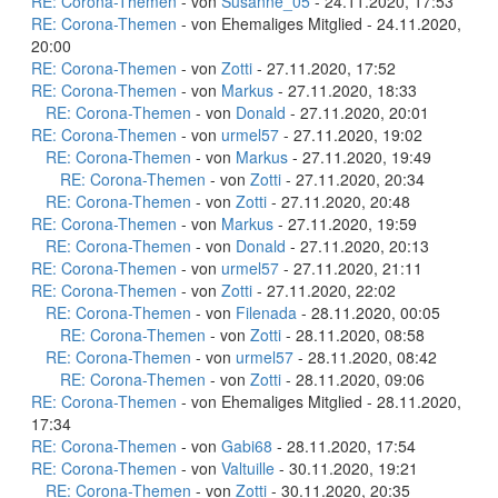
RE: Corona-Themen
- von
Susanne_05
- 24.11.2020, 17:53
RE: Corona-Themen
- von Ehemaliges Mitglied - 24.11.2020,
20:00
RE: Corona-Themen
- von
Zotti
- 27.11.2020, 17:52
RE: Corona-Themen
- von
Markus
- 27.11.2020, 18:33
RE: Corona-Themen
- von
Donald
- 27.11.2020, 20:01
RE: Corona-Themen
- von
urmel57
- 27.11.2020, 19:02
RE: Corona-Themen
- von
Markus
- 27.11.2020, 19:49
RE: Corona-Themen
- von
Zotti
- 27.11.2020, 20:34
RE: Corona-Themen
- von
Zotti
- 27.11.2020, 20:48
RE: Corona-Themen
- von
Markus
- 27.11.2020, 19:59
RE: Corona-Themen
- von
Donald
- 27.11.2020, 20:13
RE: Corona-Themen
- von
urmel57
- 27.11.2020, 21:11
RE: Corona-Themen
- von
Zotti
- 27.11.2020, 22:02
RE: Corona-Themen
- von
Filenada
- 28.11.2020, 00:05
RE: Corona-Themen
- von
Zotti
- 28.11.2020, 08:58
RE: Corona-Themen
- von
urmel57
- 28.11.2020, 08:42
RE: Corona-Themen
- von
Zotti
- 28.11.2020, 09:06
RE: Corona-Themen
- von Ehemaliges Mitglied - 28.11.2020,
17:34
RE: Corona-Themen
- von
Gabi68
- 28.11.2020, 17:54
RE: Corona-Themen
- von
Valtuille
- 30.11.2020, 19:21
RE: Corona-Themen
- von
Zotti
- 30.11.2020, 20:35