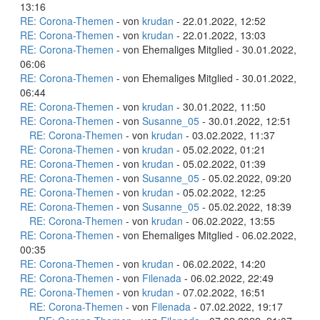
13:16
RE: Corona-Themen
- von
krudan
- 22.01.2022, 12:52
RE: Corona-Themen
- von
krudan
- 22.01.2022, 13:03
RE: Corona-Themen
- von Ehemaliges Mitglied - 30.01.2022,
06:06
RE: Corona-Themen
- von Ehemaliges Mitglied - 30.01.2022,
06:44
RE: Corona-Themen
- von
krudan
- 30.01.2022, 11:50
RE: Corona-Themen
- von
Susanne_05
- 30.01.2022, 12:51
RE: Corona-Themen
- von
krudan
- 03.02.2022, 11:37
RE: Corona-Themen
- von
krudan
- 05.02.2022, 01:21
RE: Corona-Themen
- von
krudan
- 05.02.2022, 01:39
RE: Corona-Themen
- von
Susanne_05
- 05.02.2022, 09:20
RE: Corona-Themen
- von
krudan
- 05.02.2022, 12:25
RE: Corona-Themen
- von
Susanne_05
- 05.02.2022, 18:39
RE: Corona-Themen
- von
krudan
- 06.02.2022, 13:55
RE: Corona-Themen
- von Ehemaliges Mitglied - 06.02.2022,
00:35
RE: Corona-Themen
- von
krudan
- 06.02.2022, 14:20
RE: Corona-Themen
- von
Filenada
- 06.02.2022, 22:49
RE: Corona-Themen
- von
krudan
- 07.02.2022, 16:51
RE: Corona-Themen
- von
Filenada
- 07.02.2022, 19:17