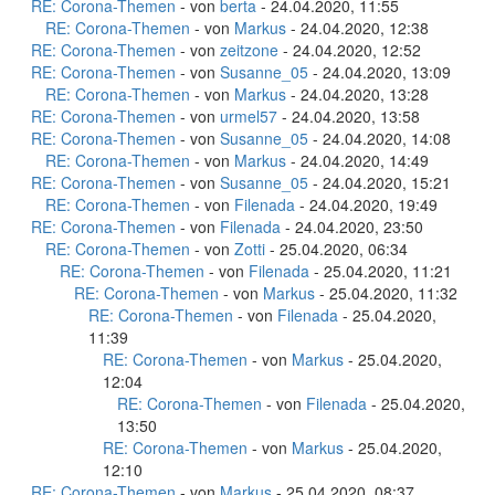
RE: Corona-Themen
- von
berta
- 24.04.2020, 11:55
RE: Corona-Themen
- von
Markus
- 24.04.2020, 12:38
RE: Corona-Themen
- von
zeitzone
- 24.04.2020, 12:52
RE: Corona-Themen
- von
Susanne_05
- 24.04.2020, 13:09
RE: Corona-Themen
- von
Markus
- 24.04.2020, 13:28
RE: Corona-Themen
- von
urmel57
- 24.04.2020, 13:58
RE: Corona-Themen
- von
Susanne_05
- 24.04.2020, 14:08
RE: Corona-Themen
- von
Markus
- 24.04.2020, 14:49
RE: Corona-Themen
- von
Susanne_05
- 24.04.2020, 15:21
RE: Corona-Themen
- von
Filenada
- 24.04.2020, 19:49
RE: Corona-Themen
- von
Filenada
- 24.04.2020, 23:50
RE: Corona-Themen
- von
Zotti
- 25.04.2020, 06:34
RE: Corona-Themen
- von
Filenada
- 25.04.2020, 11:21
RE: Corona-Themen
- von
Markus
- 25.04.2020, 11:32
RE: Corona-Themen
- von
Filenada
- 25.04.2020,
11:39
RE: Corona-Themen
- von
Markus
- 25.04.2020,
12:04
RE: Corona-Themen
- von
Filenada
- 25.04.2020,
13:50
RE: Corona-Themen
- von
Markus
- 25.04.2020,
12:10
RE: Corona-Themen
- von
Markus
- 25.04.2020, 08:37