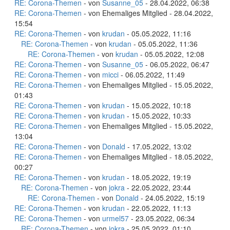
RE: Corona-Themen
- von
Susanne_05
- 28.04.2022, 06:38
RE: Corona-Themen
- von Ehemaliges Mitglied - 28.04.2022,
15:54
RE: Corona-Themen
- von
krudan
- 05.05.2022, 11:16
RE: Corona-Themen
- von
krudan
- 05.05.2022, 11:36
RE: Corona-Themen
- von
krudan
- 05.05.2022, 12:08
RE: Corona-Themen
- von
Susanne_05
- 06.05.2022, 06:47
RE: Corona-Themen
- von
micci
- 06.05.2022, 11:49
RE: Corona-Themen
- von Ehemaliges Mitglied - 15.05.2022,
01:43
RE: Corona-Themen
- von
krudan
- 15.05.2022, 10:18
RE: Corona-Themen
- von
krudan
- 15.05.2022, 10:33
RE: Corona-Themen
- von Ehemaliges Mitglied - 15.05.2022,
13:04
RE: Corona-Themen
- von
Donald
- 17.05.2022, 13:02
RE: Corona-Themen
- von Ehemaliges Mitglied - 18.05.2022,
00:27
RE: Corona-Themen
- von
krudan
- 18.05.2022, 19:19
RE: Corona-Themen
- von
jokra
- 22.05.2022, 23:44
RE: Corona-Themen
- von
Donald
- 24.05.2022, 15:19
RE: Corona-Themen
- von
krudan
- 22.05.2022, 11:13
RE: Corona-Themen
- von
urmel57
- 23.05.2022, 06:34
RE: Corona-Themen
- von
jokra
- 25.05.2022, 01:10