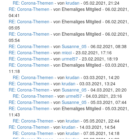
RE: Corona-Themen
- von
krudan
- 05.02.2021, 21:24
RE: Corona-Themen
- von Ehemaliges Mitglied - 06.02.2021,
04:41
RE: Corona-Themen
- von Ehemaliges Mitglied - 06.02.2021,
05:05
RE: Corona-Themen
- von Ehemaliges Mitglied - 06.02.2021,
05:54
RE: Corona-Themen
- von
Susanne_05
- 06.02.2021, 08:38
RE: Corona-Themen
- von
micci
- 23.02.2021, 17:16
RE: Corona-Themen
- von
urmel57
- 23.02.2021, 18:19
RE: Corona-Themen
- von Ehemaliges Mitglied - 03.03.2021,
11:18
RE: Corona-Themen
- von
krudan
- 03.03.2021, 14:20
RE: Corona-Themen
- von
krudan
- 03.03.2021, 13:24
RE: Corona-Themen
- von
Susanne_05
- 04.03.2021, 20:20
RE: Corona-Themen
- von
urmel57
- 04.03.2021, 23:16
RE: Corona-Themen
- von
Susanne_05
- 05.03.2021, 07:44
RE: Corona-Themen
- von Ehemaliges Mitglied - 05.03.2021,
11:43
RE: Corona-Themen
- von
krudan
- 05.05.2021, 22:44
RE: Corona-Themen
- von
krudan
- 14.03.2021, 14:54
RE: Corona-Themen
- von
krudan
- 07.05.2021, 14:18