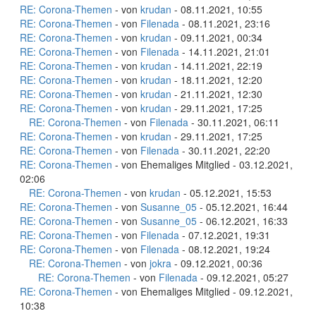
RE: Corona-Themen
- von
krudan
- 08.11.2021, 10:55
RE: Corona-Themen
- von
Filenada
- 08.11.2021, 23:16
RE: Corona-Themen
- von
krudan
- 09.11.2021, 00:34
RE: Corona-Themen
- von
Filenada
- 14.11.2021, 21:01
RE: Corona-Themen
- von
krudan
- 14.11.2021, 22:19
RE: Corona-Themen
- von
krudan
- 18.11.2021, 12:20
RE: Corona-Themen
- von
krudan
- 21.11.2021, 12:30
RE: Corona-Themen
- von
krudan
- 29.11.2021, 17:25
RE: Corona-Themen
- von
Filenada
- 30.11.2021, 06:11
RE: Corona-Themen
- von
krudan
- 29.11.2021, 17:25
RE: Corona-Themen
- von
Filenada
- 30.11.2021, 22:20
RE: Corona-Themen
- von Ehemaliges Mitglied - 03.12.2021,
02:06
RE: Corona-Themen
- von
krudan
- 05.12.2021, 15:53
RE: Corona-Themen
- von
Susanne_05
- 05.12.2021, 16:44
RE: Corona-Themen
- von
Susanne_05
- 06.12.2021, 16:33
RE: Corona-Themen
- von
Filenada
- 07.12.2021, 19:31
RE: Corona-Themen
- von
Filenada
- 08.12.2021, 19:24
RE: Corona-Themen
- von
jokra
- 09.12.2021, 00:36
RE: Corona-Themen
- von
Filenada
- 09.12.2021, 05:27
RE: Corona-Themen
- von Ehemaliges Mitglied - 09.12.2021,
10:38