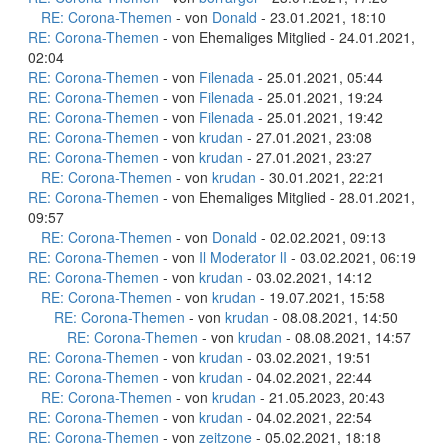
RE: Corona-Themen
- von
Donald
- 23.01.2021, 18:10
RE: Corona-Themen
- von Ehemaliges Mitglied - 24.01.2021,
02:04
RE: Corona-Themen
- von
Filenada
- 25.01.2021, 05:44
RE: Corona-Themen
- von
Filenada
- 25.01.2021, 19:24
RE: Corona-Themen
- von
Filenada
- 25.01.2021, 19:42
RE: Corona-Themen
- von
krudan
- 27.01.2021, 23:08
RE: Corona-Themen
- von
krudan
- 27.01.2021, 23:27
RE: Corona-Themen
- von
krudan
- 30.01.2021, 22:21
RE: Corona-Themen
- von Ehemaliges Mitglied - 28.01.2021,
09:57
RE: Corona-Themen
- von
Donald
- 02.02.2021, 09:13
RE: Corona-Themen
- von
Il Moderator lI
- 03.02.2021, 06:19
RE: Corona-Themen
- von
krudan
- 03.02.2021, 14:12
RE: Corona-Themen
- von
krudan
- 19.07.2021, 15:58
RE: Corona-Themen
- von
krudan
- 08.08.2021, 14:50
RE: Corona-Themen
- von
krudan
- 08.08.2021, 14:57
RE: Corona-Themen
- von
krudan
- 03.02.2021, 19:51
RE: Corona-Themen
- von
krudan
- 04.02.2021, 22:44
RE: Corona-Themen
- von
krudan
- 21.05.2023, 20:43
RE: Corona-Themen
- von
krudan
- 04.02.2021, 22:54
RE: Corona-Themen
- von
zeitzone
- 05.02.2021, 18:18