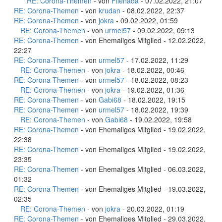
RE: Corona-Themen
- von
Filenada
- 07.02.2022, 21:07
RE: Corona-Themen
- von
krudan
- 08.02.2022, 22:37
RE: Corona-Themen
- von
jokra
- 09.02.2022, 01:59
RE: Corona-Themen
- von
urmel57
- 09.02.2022, 09:13
RE: Corona-Themen
- von Ehemaliges Mitglied - 12.02.2022,
22:27
RE: Corona-Themen
- von
urmel57
- 17.02.2022, 11:29
RE: Corona-Themen
- von
jokra
- 18.02.2022, 00:46
RE: Corona-Themen
- von
urmel57
- 18.02.2022, 08:23
RE: Corona-Themen
- von
jokra
- 19.02.2022, 01:36
RE: Corona-Themen
- von
Gabi68
- 18.02.2022, 19:15
RE: Corona-Themen
- von
urmel57
- 18.02.2022, 19:39
RE: Corona-Themen
- von
Gabi68
- 19.02.2022, 19:58
RE: Corona-Themen
- von Ehemaliges Mitglied - 19.02.2022,
22:38
RE: Corona-Themen
- von Ehemaliges Mitglied - 19.02.2022,
23:35
RE: Corona-Themen
- von Ehemaliges Mitglied - 06.03.2022,
01:32
RE: Corona-Themen
- von Ehemaliges Mitglied - 19.03.2022,
02:35
RE: Corona-Themen
- von
jokra
- 20.03.2022, 01:19
RE: Corona-Themen
- von Ehemaliges Mitglied - 29.03.2022,