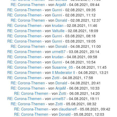
RE: Corona-Themen
- von
AnjaM
- 04.08.2021, 09:44
RE: Corona-Themen
- von
Gunni
- 02.08.2021, 09:35
RE: Corona-Themen
- von
Gunni
- 02.08.2021, 11:12
RE: Corona-Themen
- von
Donald
- 02.08.2021, 12:37
RE: Corona-Themen
- von
krudan
- 02.08.2021, 11:46
RE: Corona-Themen
- von
Valtuille
- 02.08.2021, 18:09
RE: Corona-Themen
- von
Gunni
- 03.08.2021, 08:18
RE: Corona-Themen
- von
Gunni
- 03.08.2021, 19:05
RE: Corona-Themen
- von
Donald
- 04.08.2021, 11:00
RE: Corona-Themen
- von
urmel57
- 03.08.2021, 20:14
RE: Corona-Themen
- von
krudan
- 04.08.2021, 09:58
RE: Corona-Themen
- von
Gunni
- 04.08.2021, 10:54
RE: Corona-Themen
- von
Susanne_05
- 04.08.2021, 11:45
RE: Corona-Themen
- von
Il Moderator lI
- 04.08.2021, 13:21
RE: Corona-Themen
- von
Zotti
- 04.08.2021, 17:58
RE: Corona-Themen
- von
Donald
- 04.08.2021, 20:41
RE: Corona-Themen
- von
AnjaM
- 06.08.2021, 10:33
RE: Corona-Themen
- von
Zotti
- 06.08.2021, 14:20
RE: Corona-Themen
- von
urmel57
- 04.08.2021, 19:11
RE: Corona-Themen
- von
Zotti
- 05.08.2021, 08:32
RE: Corona-Themen
- von
claudianeff
- 05.08.2021, 09:42
RE: Corona-Themen
- von
Donald
- 05.08.2021, 12:03