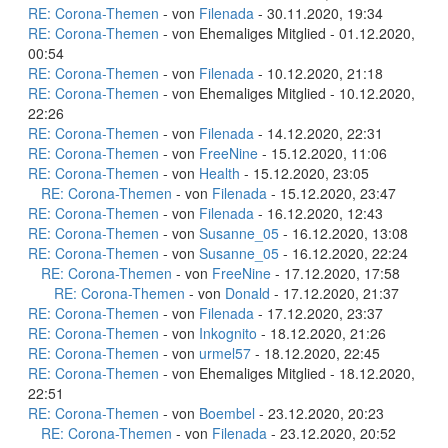
RE: Corona-Themen
- von
Filenada
- 30.11.2020, 19:34
RE: Corona-Themen
- von Ehemaliges Mitglied - 01.12.2020,
00:54
RE: Corona-Themen
- von
Filenada
- 10.12.2020, 21:18
RE: Corona-Themen
- von Ehemaliges Mitglied - 10.12.2020,
22:26
RE: Corona-Themen
- von
Filenada
- 14.12.2020, 22:31
RE: Corona-Themen
- von
FreeNine
- 15.12.2020, 11:06
RE: Corona-Themen
- von
Health
- 15.12.2020, 23:05
RE: Corona-Themen
- von
Filenada
- 15.12.2020, 23:47
RE: Corona-Themen
- von
Filenada
- 16.12.2020, 12:43
RE: Corona-Themen
- von
Susanne_05
- 16.12.2020, 13:08
RE: Corona-Themen
- von
Susanne_05
- 16.12.2020, 22:24
RE: Corona-Themen
- von
FreeNine
- 17.12.2020, 17:58
RE: Corona-Themen
- von
Donald
- 17.12.2020, 21:37
RE: Corona-Themen
- von
Filenada
- 17.12.2020, 23:37
RE: Corona-Themen
- von
Inkognito
- 18.12.2020, 21:26
RE: Corona-Themen
- von
urmel57
- 18.12.2020, 22:45
RE: Corona-Themen
- von Ehemaliges Mitglied - 18.12.2020,
22:51
RE: Corona-Themen
- von
Boembel
- 23.12.2020, 20:23
RE: Corona-Themen
- von
Filenada
- 23.12.2020, 20:52