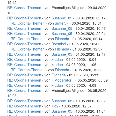
15:42
RE: Corona-Themen
- von Ehemaliges Mitglied - 29.04.2020,
16:08
RE: Corona-Themen
- von
Susanne_05
- 30.04.2020, 09:17
RE: Corona-Themen
- von
urmel57
- 30.04.2020, 10:31
RE: Corona-Themen
- von
Susanne_05
- 30.04.2020, 10:47
RE: Corona-Themen
- von
Susanne_05
- 30.04.2020, 22:04
RE: Corona-Themen
- von
Filenada
- 01.05.2020, 00:14
RE: Corona-Themen
- von
Boembel
- 01.05.2020, 10:47
RE: Corona-Themen
- von
Filenada
- 01.05.2020, 12:37
RE: Corona-Themen
- von
Susanne_05
- 01.05.2020, 12:47
RE: Corona-Themen
- von
krudan
- 04.05.2020, 10:04
RE: Corona-Themen
- von
krudan
- 04.05.2020, 11:06
RE: Corona-Themen
- von
Filenada
- 04.05.2020, 19:08
RE: Corona-Themen
- von
Filenada
- 05.05.2020, 05:22
RE: Corona-Themen
- von
lI Moderator Il
- 05.05.2020, 08:39
RE: Corona-Themen
- von
krudan
- 05.05.2020, 14:09
RE: Corona-Themen
- von Ehemaliges Mitglied - 06.05.2020,
12:08
RE: Corona-Themen
- von
Susanne_05
- 10.05.2020, 12:32
RE: Corona-Themen
- von
judy
- 10.05.2020, 12:57
RE: Corona-Themen
- von
Susanne_05
- 10.05.2020, 14:04