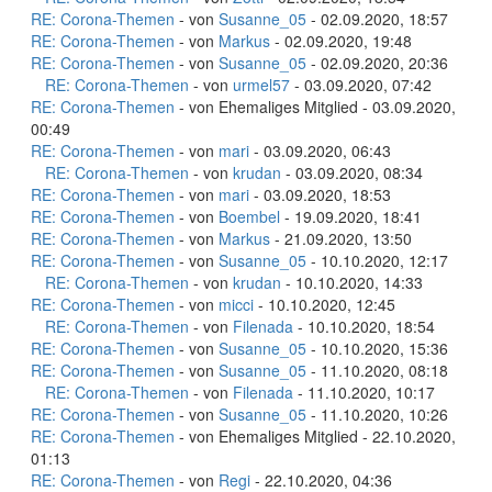
RE: Corona-Themen
- von
Susanne_05
- 02.09.2020, 18:57
RE: Corona-Themen
- von
Markus
- 02.09.2020, 19:48
RE: Corona-Themen
- von
Susanne_05
- 02.09.2020, 20:36
RE: Corona-Themen
- von
urmel57
- 03.09.2020, 07:42
RE: Corona-Themen
- von Ehemaliges Mitglied - 03.09.2020,
00:49
RE: Corona-Themen
- von
mari
- 03.09.2020, 06:43
RE: Corona-Themen
- von
krudan
- 03.09.2020, 08:34
RE: Corona-Themen
- von
mari
- 03.09.2020, 18:53
RE: Corona-Themen
- von
Boembel
- 19.09.2020, 18:41
RE: Corona-Themen
- von
Markus
- 21.09.2020, 13:50
RE: Corona-Themen
- von
Susanne_05
- 10.10.2020, 12:17
RE: Corona-Themen
- von
krudan
- 10.10.2020, 14:33
RE: Corona-Themen
- von
micci
- 10.10.2020, 12:45
RE: Corona-Themen
- von
Filenada
- 10.10.2020, 18:54
RE: Corona-Themen
- von
Susanne_05
- 10.10.2020, 15:36
RE: Corona-Themen
- von
Susanne_05
- 11.10.2020, 08:18
RE: Corona-Themen
- von
Filenada
- 11.10.2020, 10:17
RE: Corona-Themen
- von
Susanne_05
- 11.10.2020, 10:26
RE: Corona-Themen
- von Ehemaliges Mitglied - 22.10.2020,
01:13
RE: Corona-Themen
- von
Regi
- 22.10.2020, 04:36