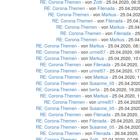
RE: Corona-Themen
- von
Zotti
- 25.04.2020, 06:
RE: Corona-Themen
- von
Filenada
- 25.04.202
RE: Corona-Themen
- von
Markus
- 25.04.202
RE: Corona-Themen
- von
Filenada
- 25.04.
RE: Corona-Themen
- von
Markus
- 25.04
RE: Corona-Themen
- von
Filenada
- 25
RE: Corona-Themen
- von
Markus
- 25.04
RE: Corona-Themen
- von
Markus
- 25.04.2020, 08
RE: Corona-Themen
- von
urmel57
- 25.04.2020, 09
RE: Corona-Themen
- von
Markus
- 25.04.2020, 10
RE: Corona-Themen
- von
Filenada
- 25.04.2020,
RE: Corona-Themen
- von
urmel57
- 25.04.2020, 17
RE: Corona-Themen
- von
Markus
- 25.04.2020, 1
RE: Corona-Themen
- von
Susanne_05
- 25.04.2020
RE: Corona-Themen
- von
berta
- 25.04.2020, 19:20
RE: Corona-Themen
- von
Markus
- 25.04.2020, 1
RE: Corona-Themen
- von
urmel57
- 25.04.2020
RE: Corona-Themen
- von
Susanne_05
- 25.04.2020
RE: Corona-Themen
- von
Filenada
- 25.04.2020,
RE: Corona-Themen
- von
Filenada
- 25.04.2020, 2
RE: Corona-Themen
- von
Susanne_05
- 26.04.2020
RE: Corona-Themen
- von
Filenada
- 26.04.2020,
RE: Corona-Themen
- von
Zotti
- 27.04.2020, 07:05