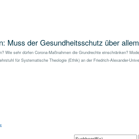
en: Muss der Gesundheitsschutz über alle
en? Wie sehr dürfen Corona-Maßnahmen die Grundrechte einschränken? Moderat
ehrstuhl für Systematische Theologie (Ethik) an der Friedrich-Alexander-Unive
4