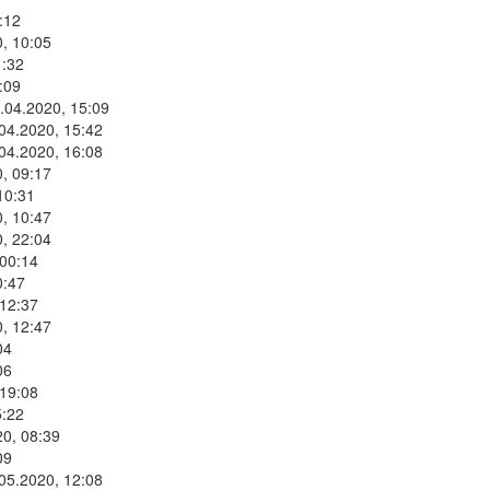
:12
, 10:05
1:32
:09
9.04.2020, 15:09
.04.2020, 15:42
.04.2020, 16:08
, 09:17
10:31
, 10:47
, 22:04
 00:14
0:47
 12:37
, 12:47
04
06
 19:08
5:22
20, 08:39
09
.05.2020, 12:08