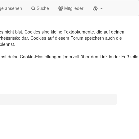
äge ansehen
Suche
Mitglieder
s nicht bist. Cookies sind kleine Textdokumente, die auf deinem
heitsrisiko dar. Cookies auf diesem Forum speichern auch die
blehnst.
nst deine Cookie-Einstellungen jederzeit über den Link in der Fußzeile