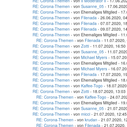
RE: Corona-Themen
- von
Il Moderator lI
- 17.06.20
RE: Corona-Themen
- von
Susanne_05
- 17.06.2020
RE: Corona-Themen
- von Ehemaliges Mitglied - 17
RE: Corona-Themen
- von
Filenada
- 26.06.2020, 0
RE: Corona-Themen
- von
Filenada
- 07.07.2020, 1
RE: Corona-Themen
- von
Filenada
- 09.07.2020, 1
RE: Corona-Themen
- von Ehemaliges Mitglied - 11
RE: Corona-Themen
- von
Filenada
- 11.07.2020,
RE: Corona-Themen
- von
Zotti
- 11.07.2020, 16:50
RE: Corona-Themen
- von
Susanne_05
- 11.07.2020
RE: Corona-Themen
- von
Michael Myers
- 15.07.20
RE: Corona-Themen
- von Ehemaliges Mitglied - 16
RE: Corona-Themen
- von
Michael Myers
- 16.07.20
RE: Corona-Themen
- von
Filenada
- 17.07.2020, 1
RE: Corona-Themen
- von Ehemaliges Mitglied - 18
RE: Corona-Themen
- von
Kaffee-Togo
- 18.07.2020
RE: Corona-Themen
- von
Zotti
- 18.07.2020, 13:03
RE: Corona-Themen
- von
Kaffee-Togo
- 24.07.20
RE: Corona-Themen
- von Ehemaliges Mitglied - 19
RE: Corona-Themen
- von
Susanne_05
- 21.07.2020
RE: Corona-Themen
- von
micci
- 21.07.2020, 12:45
RE: Corona-Themen
- von
krudan
- 21.07.2020, 1
RE: Corona-Themen
- von
Filenada
- 21.07.2020,