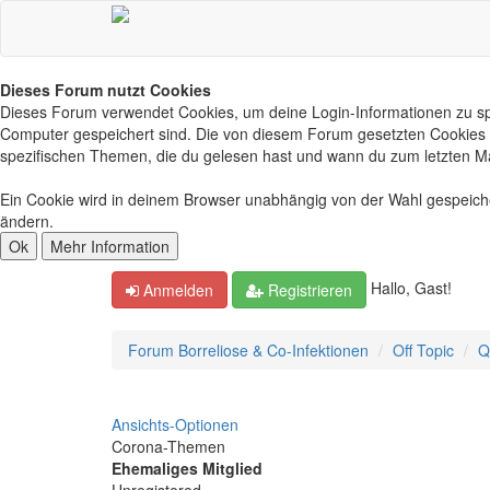
Dieses Forum nutzt Cookies
Dieses Forum verwendet Cookies, um deine Login-Informationen zu spei
Computer gespeichert sind. Die von diesem Forum gesetzten Cookies d
spezifischen Themen, die du gelesen hast und wann du zum letzten Mal 
Ein Cookie wird in deinem Browser unabhängig von der Wahl gespeichert
ändern.
Hallo, Gast!
Anmelden
Registrieren
Forum Borreliose & Co-Infektionen
Off Topic
Q
Ansichts-Optionen
Corona-Themen
Ehemaliges Mitglied