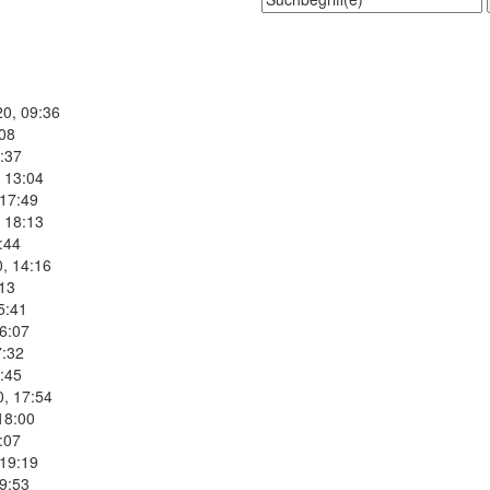
20, 09:36
:08
:37
 13:04
 17:49
 18:13
:44
, 14:16
:13
5:41
6:07
7:32
:45
0, 17:54
18:00
:07
 19:19
9:53