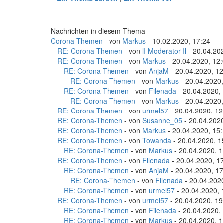
Nachrichten in diesem Thema
Corona-Themen
- von
Markus
- 10.02.2020, 17:24
RE: Corona-Themen
- von
lI Moderator Il
- 20.04.20
RE: Corona-Themen
- von
Markus
- 20.04.2020, 12
RE: Corona-Themen
- von
AnjaM
- 20.04.2020, 12
RE: Corona-Themen
- von
Markus
- 20.04.2020,
RE: Corona-Themen
- von
Filenada
- 20.04.2020,
RE: Corona-Themen
- von
Markus
- 20.04.2020,
RE: Corona-Themen
- von
urmel57
- 20.04.2020, 12
RE: Corona-Themen
- von
Susanne_05
- 20.04.2020
RE: Corona-Themen
- von
Markus
- 20.04.2020, 15
RE: Corona-Themen
- von
Towanda
- 20.04.2020, 1
RE: Corona-Themen
- von
Markus
- 20.04.2020, 1
RE: Corona-Themen
- von
Filenada
- 20.04.2020, 1
RE: Corona-Themen
- von
AnjaM
- 20.04.2020, 17
RE: Corona-Themen
- von
Filenada
- 20.04.202
RE: Corona-Themen
- von
urmel57
- 20.04.2020, 
RE: Corona-Themen
- von
urmel57
- 20.04.2020, 19
RE: Corona-Themen
- von
Filenada
- 20.04.2020,
RE: Corona-Themen
- von
Markus
- 20.04.2020, 1