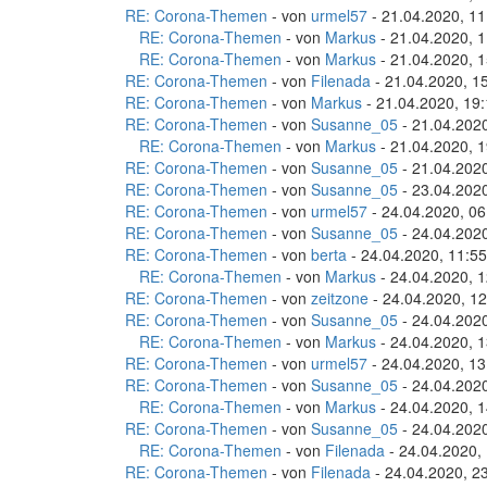
RE: Corona-Themen
- von
urmel57
- 21.04.2020, 11
RE: Corona-Themen
- von
Markus
- 21.04.2020, 1
RE: Corona-Themen
- von
Markus
- 21.04.2020, 1
RE: Corona-Themen
- von
Filenada
- 21.04.2020, 1
RE: Corona-Themen
- von
Markus
- 21.04.2020, 19
RE: Corona-Themen
- von
Susanne_05
- 21.04.2020
RE: Corona-Themen
- von
Markus
- 21.04.2020, 1
RE: Corona-Themen
- von
Susanne_05
- 21.04.2020
RE: Corona-Themen
- von
Susanne_05
- 23.04.2020
RE: Corona-Themen
- von
urmel57
- 24.04.2020, 06
RE: Corona-Themen
- von
Susanne_05
- 24.04.2020
RE: Corona-Themen
- von
berta
- 24.04.2020, 11:55
RE: Corona-Themen
- von
Markus
- 24.04.2020, 1
RE: Corona-Themen
- von
zeitzone
- 24.04.2020, 12
RE: Corona-Themen
- von
Susanne_05
- 24.04.2020
RE: Corona-Themen
- von
Markus
- 24.04.2020, 1
RE: Corona-Themen
- von
urmel57
- 24.04.2020, 13
RE: Corona-Themen
- von
Susanne_05
- 24.04.2020
RE: Corona-Themen
- von
Markus
- 24.04.2020, 1
RE: Corona-Themen
- von
Susanne_05
- 24.04.2020
RE: Corona-Themen
- von
Filenada
- 24.04.2020,
RE: Corona-Themen
- von
Filenada
- 24.04.2020, 2