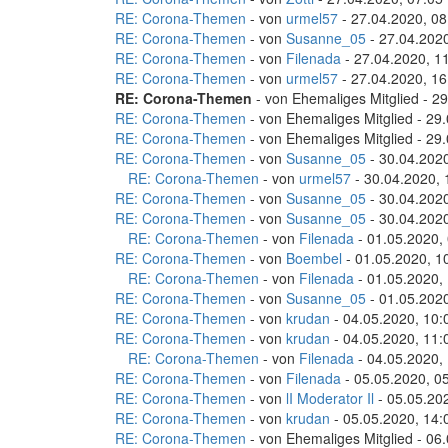
RE: Corona-Themen
- von
urmel57
- 27.04.2020, 08
RE: Corona-Themen
- von
Susanne_05
- 27.04.2020
RE: Corona-Themen
- von
Filenada
- 27.04.2020, 1
RE: Corona-Themen
- von
urmel57
- 27.04.2020, 16
RE: Corona-Themen
- von Ehemaliges Mitglied - 2
RE: Corona-Themen
- von Ehemaliges Mitglied - 29
RE: Corona-Themen
- von Ehemaliges Mitglied - 29
RE: Corona-Themen
- von
Susanne_05
- 30.04.2020
RE: Corona-Themen
- von
urmel57
- 30.04.2020, 
RE: Corona-Themen
- von
Susanne_05
- 30.04.2020
RE: Corona-Themen
- von
Susanne_05
- 30.04.2020
RE: Corona-Themen
- von
Filenada
- 01.05.2020,
RE: Corona-Themen
- von
Boembel
- 01.05.2020, 1
RE: Corona-Themen
- von
Filenada
- 01.05.2020,
RE: Corona-Themen
- von
Susanne_05
- 01.05.2020
RE: Corona-Themen
- von
krudan
- 04.05.2020, 10:
RE: Corona-Themen
- von
krudan
- 04.05.2020, 11:
RE: Corona-Themen
- von
Filenada
- 04.05.2020,
RE: Corona-Themen
- von
Filenada
- 05.05.2020, 0
RE: Corona-Themen
- von
lI Moderator Il
- 05.05.20
RE: Corona-Themen
- von
krudan
- 05.05.2020, 14:
RE: Corona-Themen
- von Ehemaliges Mitglied - 06