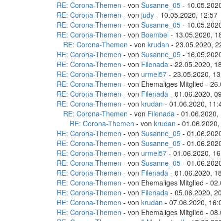
RE: Corona-Themen
- von
Susanne_05
- 10.05.2020
RE: Corona-Themen
- von
judy
- 10.05.2020, 12:57
RE: Corona-Themen
- von
Susanne_05
- 10.05.2020
RE: Corona-Themen
- von
Boembel
- 13.05.2020, 1
RE: Corona-Themen
- von
krudan
- 23.05.2020, 2
RE: Corona-Themen
- von
Susanne_05
- 16.05.2020
RE: Corona-Themen
- von
Filenada
- 22.05.2020, 1
RE: Corona-Themen
- von
urmel57
- 23.05.2020, 13
RE: Corona-Themen
- von Ehemaliges Mitglied - 26
RE: Corona-Themen
- von
Filenada
- 01.06.2020, 0
RE: Corona-Themen
- von
krudan
- 01.06.2020, 11:
RE: Corona-Themen
- von
Filenada
- 01.06.2020,
RE: Corona-Themen
- von
krudan
- 01.06.2020,
RE: Corona-Themen
- von
Susanne_05
- 01.06.2020
RE: Corona-Themen
- von
Susanne_05
- 01.06.2020
RE: Corona-Themen
- von
urmel57
- 01.06.2020, 16
RE: Corona-Themen
- von
Susanne_05
- 01.06.2020
RE: Corona-Themen
- von
Filenada
- 01.06.2020, 1
RE: Corona-Themen
- von Ehemaliges Mitglied - 02
RE: Corona-Themen
- von
Filenada
- 05.06.2020, 2
RE: Corona-Themen
- von
krudan
- 07.06.2020, 16:
RE: Corona-Themen
- von Ehemaliges Mitglied - 08