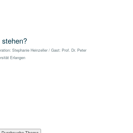
m stehen?
ion: Stephanie Heinzeller / Gast: Prof. Dr. Peter
rsität Erlangen