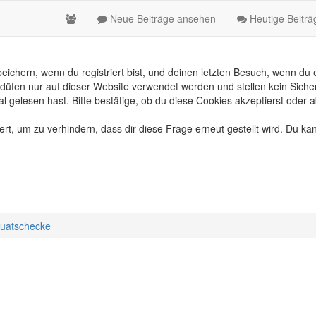
Neue Beiträge ansehen
Heutige Beitr
chern, wenn du registriert bist, und deinen letzten Besuch, wenn du e
üfen nur auf dieser Website verwendet werden und stellen kein Sicher
gelesen hast. Bitte bestätige, ob du diese Cookies akzeptierst oder a
, um zu verhindern, dass dir diese Frage erneut gestellt wird. Du kan
uatschecke