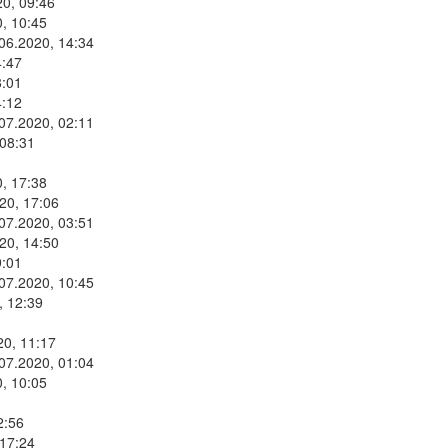
20, 09:46
, 10:45
.06.2020, 14:34
4:47
8:01
4:12
.07.2020, 02:11
 08:31
, 17:38
20, 17:06
.07.2020, 03:51
20, 14:50
9:01
.07.2020, 10:45
, 12:39
20, 11:17
.07.2020, 01:04
, 10:05
2:56
 17:24