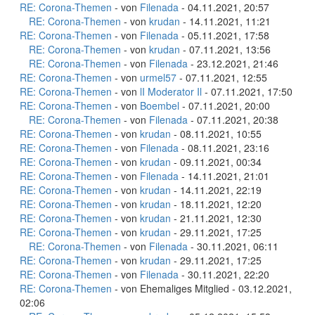
RE: Corona-Themen
- von
Filenada
- 04.11.2021, 20:57
RE: Corona-Themen
- von
krudan
- 14.11.2021, 11:21
RE: Corona-Themen
- von
Filenada
- 05.11.2021, 17:58
RE: Corona-Themen
- von
krudan
- 07.11.2021, 13:56
RE: Corona-Themen
- von
Filenada
- 23.12.2021, 21:46
RE: Corona-Themen
- von
urmel57
- 07.11.2021, 12:55
RE: Corona-Themen
- von
lI Moderator Il
- 07.11.2021, 17:50
RE: Corona-Themen
- von
Boembel
- 07.11.2021, 20:00
RE: Corona-Themen
- von
Filenada
- 07.11.2021, 20:38
RE: Corona-Themen
- von
krudan
- 08.11.2021, 10:55
RE: Corona-Themen
- von
Filenada
- 08.11.2021, 23:16
RE: Corona-Themen
- von
krudan
- 09.11.2021, 00:34
RE: Corona-Themen
- von
Filenada
- 14.11.2021, 21:01
RE: Corona-Themen
- von
krudan
- 14.11.2021, 22:19
RE: Corona-Themen
- von
krudan
- 18.11.2021, 12:20
RE: Corona-Themen
- von
krudan
- 21.11.2021, 12:30
RE: Corona-Themen
- von
krudan
- 29.11.2021, 17:25
RE: Corona-Themen
- von
Filenada
- 30.11.2021, 06:11
RE: Corona-Themen
- von
krudan
- 29.11.2021, 17:25
RE: Corona-Themen
- von
Filenada
- 30.11.2021, 22:20
RE: Corona-Themen
- von Ehemaliges Mitglied - 03.12.2021,
02:06