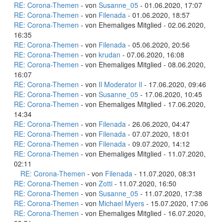
RE: Corona-Themen
- von
Susanne_05
- 01.06.2020, 17:07
RE: Corona-Themen
- von
Filenada
- 01.06.2020, 18:57
RE: Corona-Themen
- von Ehemaliges Mitglied - 02.06.2020,
16:35
RE: Corona-Themen
- von
Filenada
- 05.06.2020, 20:56
RE: Corona-Themen
- von
krudan
- 07.06.2020, 16:08
RE: Corona-Themen
- von Ehemaliges Mitglied - 08.06.2020,
16:07
RE: Corona-Themen
- von
Il Moderator lI
- 17.06.2020, 09:46
RE: Corona-Themen
- von
Susanne_05
- 17.06.2020, 10:45
RE: Corona-Themen
- von Ehemaliges Mitglied - 17.06.2020,
14:34
RE: Corona-Themen
- von
Filenada
- 26.06.2020, 04:47
RE: Corona-Themen
- von
Filenada
- 07.07.2020, 18:01
RE: Corona-Themen
- von
Filenada
- 09.07.2020, 14:12
RE: Corona-Themen
- von Ehemaliges Mitglied - 11.07.2020,
02:11
RE: Corona-Themen
- von
Filenada
- 11.07.2020, 08:31
RE: Corona-Themen
- von
Zotti
- 11.07.2020, 16:50
RE: Corona-Themen
- von
Susanne_05
- 11.07.2020, 17:38
RE: Corona-Themen
- von
Michael Myers
- 15.07.2020, 17:06
RE: Corona-Themen
- von Ehemaliges Mitglied - 16.07.2020,