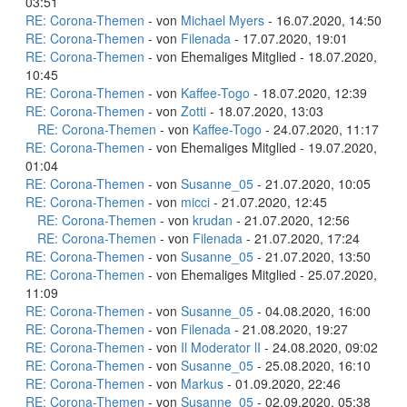
03:51
RE: Corona-Themen
- von
Michael Myers
- 16.07.2020, 14:50
RE: Corona-Themen
- von
Filenada
- 17.07.2020, 19:01
RE: Corona-Themen
- von Ehemaliges Mitglied - 18.07.2020,
10:45
RE: Corona-Themen
- von
Kaffee-Togo
- 18.07.2020, 12:39
RE: Corona-Themen
- von
Zotti
- 18.07.2020, 13:03
RE: Corona-Themen
- von
Kaffee-Togo
- 24.07.2020, 11:17
RE: Corona-Themen
- von Ehemaliges Mitglied - 19.07.2020,
01:04
RE: Corona-Themen
- von
Susanne_05
- 21.07.2020, 10:05
RE: Corona-Themen
- von
micci
- 21.07.2020, 12:45
RE: Corona-Themen
- von
krudan
- 21.07.2020, 12:56
RE: Corona-Themen
- von
Filenada
- 21.07.2020, 17:24
RE: Corona-Themen
- von
Susanne_05
- 21.07.2020, 13:50
RE: Corona-Themen
- von Ehemaliges Mitglied - 25.07.2020,
11:09
RE: Corona-Themen
- von
Susanne_05
- 04.08.2020, 16:00
RE: Corona-Themen
- von
Filenada
- 21.08.2020, 19:27
RE: Corona-Themen
- von
Il Moderator lI
- 24.08.2020, 09:02
RE: Corona-Themen
- von
Susanne_05
- 25.08.2020, 16:10
RE: Corona-Themen
- von
Markus
- 01.09.2020, 22:46
RE: Corona-Themen
- von
Susanne_05
- 02.09.2020, 05:38