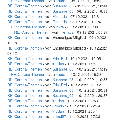
RE: Corona-Themen
- von
krudan
- 05.12.2021, 15:53
RE: Corona-Themen
- von
Susanne_05
- 05.12.2021, 16:44
RE: Corona-Themen
- von
Susanne_05
- 06.12.2021, 16:33
RE: Corona-Themen
- von
Filenada
- 07.12.2021, 19:31
RE: Corona-Themen
- von
Filenada
- 08.12.2021, 19:24
RE: Corona-Themen
- von
jokra
- 09.12.2021, 00:36
RE: Corona-Themen
- von
Filenada
- 09.12.2021, 05:27
RE: Corona-Themen
- von Ehemaliges Mitglied - 09.12.2021,
10:38
RE: Corona-Themen
- von Ehemaliges Mitglied - 10.12.2021,
09:32
RE: Corona-Themen
- von
Frln_Brd
- 10.12.2021, 10:05
RE: Corona-Themen
- von
krudan
- 10.12.2021, 14:41
RE: Corona-Themen
- von
Susanne_05
- 10.12.2021, 15:19
RE: Corona-Themen
- von
krudan
- 10.12.2021, 15:23
RE: Corona-Themen
- von
Susanne_05
- 10.12.2021, 16:55
RE: Corona-Themen
- von
Frln_Brd
- 10.12.2021, 20:12
RE: Corona-Themen
- von
Susanne_05
- 10.12.2021, 20:31
RE: Corona-Themen
- von
Susanne_05
- 10.12.2021, 20:37
RE: Corona-Themen
- von
krudan
- 12.12.2021, 22:53
RE: Corona-Themen
- von
urmel57
- 13.12.2021, 22:44
RE: Corona-Themen
- von
krudan
- 13.12.2021, 23:41
RE: Corona-Themen
- von
urmel57
- 14.12.2021, 07:38