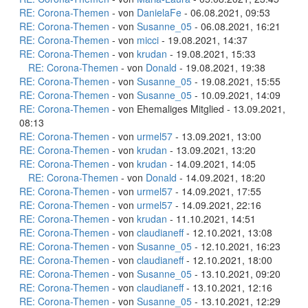
RE: Corona-Themen
- von
DanielaFe
- 06.08.2021, 09:53
RE: Corona-Themen
- von
Susanne_05
- 06.08.2021, 16:21
RE: Corona-Themen
- von
micci
- 19.08.2021, 14:37
RE: Corona-Themen
- von
krudan
- 19.08.2021, 15:33
RE: Corona-Themen
- von
Donald
- 19.08.2021, 19:38
RE: Corona-Themen
- von
Susanne_05
- 19.08.2021, 15:55
RE: Corona-Themen
- von
Susanne_05
- 10.09.2021, 14:09
RE: Corona-Themen
- von Ehemaliges Mitglied - 13.09.2021,
08:13
RE: Corona-Themen
- von
urmel57
- 13.09.2021, 13:00
RE: Corona-Themen
- von
krudan
- 13.09.2021, 13:20
RE: Corona-Themen
- von
krudan
- 14.09.2021, 14:05
RE: Corona-Themen
- von
Donald
- 14.09.2021, 18:20
RE: Corona-Themen
- von
urmel57
- 14.09.2021, 17:55
RE: Corona-Themen
- von
urmel57
- 14.09.2021, 22:16
RE: Corona-Themen
- von
krudan
- 11.10.2021, 14:51
RE: Corona-Themen
- von
claudianeff
- 12.10.2021, 13:08
RE: Corona-Themen
- von
Susanne_05
- 12.10.2021, 16:23
RE: Corona-Themen
- von
claudianeff
- 12.10.2021, 18:00
RE: Corona-Themen
- von
Susanne_05
- 13.10.2021, 09:20
RE: Corona-Themen
- von
claudianeff
- 13.10.2021, 12:16
RE: Corona-Themen
- von
Susanne_05
- 13.10.2021, 12:29