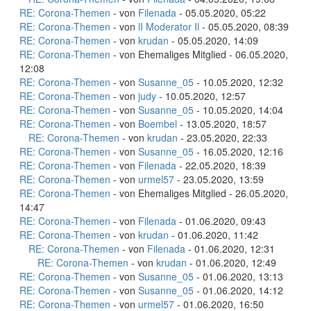
RE: Corona-Themen
- von
Filenada
- 05.05.2020, 05:22
RE: Corona-Themen
- von
lI Moderator Il
- 05.05.2020, 08:39
RE: Corona-Themen
- von
krudan
- 05.05.2020, 14:09
RE: Corona-Themen
- von Ehemaliges Mitglied - 06.05.2020,
12:08
RE: Corona-Themen
- von
Susanne_05
- 10.05.2020, 12:32
RE: Corona-Themen
- von
judy
- 10.05.2020, 12:57
RE: Corona-Themen
- von
Susanne_05
- 10.05.2020, 14:04
RE: Corona-Themen
- von
Boembel
- 13.05.2020, 18:57
RE: Corona-Themen
- von
krudan
- 23.05.2020, 22:33
RE: Corona-Themen
- von
Susanne_05
- 16.05.2020, 12:16
RE: Corona-Themen
- von
Filenada
- 22.05.2020, 18:39
RE: Corona-Themen
- von
urmel57
- 23.05.2020, 13:59
RE: Corona-Themen
- von Ehemaliges Mitglied - 26.05.2020,
14:47
RE: Corona-Themen
- von
Filenada
- 01.06.2020, 09:43
RE: Corona-Themen
- von
krudan
- 01.06.2020, 11:42
RE: Corona-Themen
- von
Filenada
- 01.06.2020, 12:31
RE: Corona-Themen
- von
krudan
- 01.06.2020, 12:49
RE: Corona-Themen
- von
Susanne_05
- 01.06.2020, 13:13
RE: Corona-Themen
- von
Susanne_05
- 01.06.2020, 14:12
RE: Corona-Themen
- von
urmel57
- 01.06.2020, 16:50