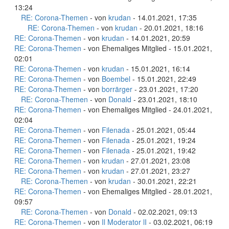
13:24
RE: Corona-Themen
- von
krudan
- 14.01.2021, 17:35
RE: Corona-Themen
- von
krudan
- 20.01.2021, 18:16
RE: Corona-Themen
- von
krudan
- 14.01.2021, 20:59
RE: Corona-Themen
- von Ehemaliges Mitglied - 15.01.2021,
02:01
RE: Corona-Themen
- von
krudan
- 15.01.2021, 16:14
RE: Corona-Themen
- von
Boembel
- 15.01.2021, 22:49
RE: Corona-Themen
- von
borrärger
- 23.01.2021, 17:20
RE: Corona-Themen
- von
Donald
- 23.01.2021, 18:10
RE: Corona-Themen
- von Ehemaliges Mitglied - 24.01.2021,
02:04
RE: Corona-Themen
- von
Filenada
- 25.01.2021, 05:44
RE: Corona-Themen
- von
Filenada
- 25.01.2021, 19:24
RE: Corona-Themen
- von
Filenada
- 25.01.2021, 19:42
RE: Corona-Themen
- von
krudan
- 27.01.2021, 23:08
RE: Corona-Themen
- von
krudan
- 27.01.2021, 23:27
RE: Corona-Themen
- von
krudan
- 30.01.2021, 22:21
RE: Corona-Themen
- von Ehemaliges Mitglied - 28.01.2021,
09:57
RE: Corona-Themen
- von
Donald
- 02.02.2021, 09:13
RE: Corona-Themen
- von
Il Moderator lI
- 03.02.2021, 06:19