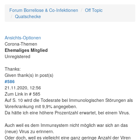
Forum Borreliose & Co-Infektionen
Off Topic
Quatschecke
Ansichts-Optionen
Corona-Themen
Ehemaliges Mitglied
Unregistered
Thanks:
Given thank(s) in post(s)
#586
21.11.2020, 12:56
Zum Link in # 585
Auf S. 10 wird die Todesrate bei Immunologischen Störungen als
Vorerkrankung mit 9,9% angegeben.
Da hätte ich eine höhere Prozentzahl erwartet, bei einem Virus.
Auch weil es dem Immunsystem nicht möglich war sich an das
(neue) Virus zu erinnern.
Oder doch, weil es vielleicht eine ganz geringe Anzahl der Viren