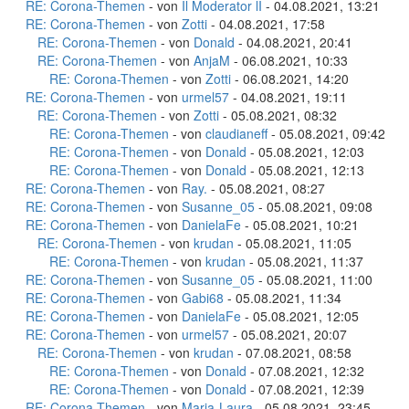
RE: Corona-Themen
- von
Il Moderator lI
- 04.08.2021, 13:21
RE: Corona-Themen
- von
Zotti
- 04.08.2021, 17:58
RE: Corona-Themen
- von
Donald
- 04.08.2021, 20:41
RE: Corona-Themen
- von
AnjaM
- 06.08.2021, 10:33
RE: Corona-Themen
- von
Zotti
- 06.08.2021, 14:20
RE: Corona-Themen
- von
urmel57
- 04.08.2021, 19:11
RE: Corona-Themen
- von
Zotti
- 05.08.2021, 08:32
RE: Corona-Themen
- von
claudianeff
- 05.08.2021, 09:42
RE: Corona-Themen
- von
Donald
- 05.08.2021, 12:03
RE: Corona-Themen
- von
Donald
- 05.08.2021, 12:13
RE: Corona-Themen
- von
Ray.
- 05.08.2021, 08:27
RE: Corona-Themen
- von
Susanne_05
- 05.08.2021, 09:08
RE: Corona-Themen
- von
DanielaFe
- 05.08.2021, 10:21
RE: Corona-Themen
- von
krudan
- 05.08.2021, 11:05
RE: Corona-Themen
- von
krudan
- 05.08.2021, 11:37
RE: Corona-Themen
- von
Susanne_05
- 05.08.2021, 11:00
RE: Corona-Themen
- von
Gabi68
- 05.08.2021, 11:34
RE: Corona-Themen
- von
DanielaFe
- 05.08.2021, 12:05
RE: Corona-Themen
- von
urmel57
- 05.08.2021, 20:07
RE: Corona-Themen
- von
krudan
- 07.08.2021, 08:58
RE: Corona-Themen
- von
Donald
- 07.08.2021, 12:32
RE: Corona-Themen
- von
Donald
- 07.08.2021, 12:39
RE: Corona-Themen
- von
Maria-Laura
- 05.08.2021, 23:45