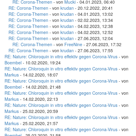
RE: Corona-Themen
- von
Mucki
- 04.01.2023, 06:40
RE: Corona-Themen
- von
krudan
- 20.12.2022, 20:41
RE: Corona-Themen
- von
krudan
- 04.01.2023, 13:02
RE: Corona-Themen
- von
krudan
- 02.02.2023, 13:34
RE: Corona-Themen
- von
krudan
- 04.02.2023, 12:38
RE: Corona-Themen
- von
krudan
- 04.02.2023, 12:52
RE: Corona-Themen
- von
krudan
- 27.06.2023, 12:04
RE: Corona-Themen
- von
FreeNine
- 27.06.2023, 17:32
RE: Corona-Themen
- von
krudan
- 27.06.2023, 17:55
RE: Nature: Chloroquin in vitro effektiv gegen Corona-Virus
- von
Boembel
- 10.02.2020, 19:24
RE: Nature: Chloroquin in vitro effektiv gegen Corona-Virus
- von
Markus
- 14.02.2020, 18:07
RE: Nature: Chloroquin in vitro effektiv gegen Corona-Virus
- von
Boembel
- 14.02.2020, 21:48
RE: Nature: Chloroquin in vitro effektiv gegen Corona-Virus
- von
Markus
- 14.02.2020, 22:13
RE: Nature: Chloroquin in vitro effektiv gegen Corona-Virus
- von
Markus
- 25.02.2020, 20:59
RE: Nature: Chloroquin in vitro effektiv gegen Corona-Virus
- von
Markus
- 25.02.2020, 21:57
RE: Nature: Chloroquin in vitro effektiv gegen Corona-Virus
- von
Boembel
- 25.02.2020, 21:58