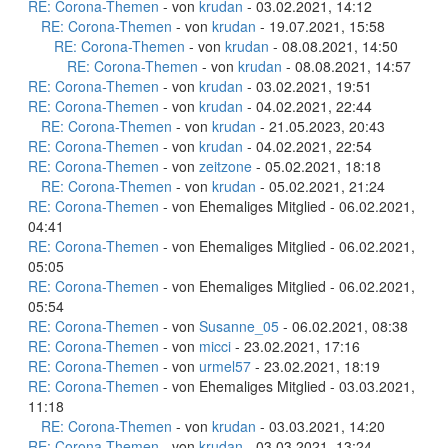
RE: Corona-Themen
- von
krudan
- 03.02.2021, 14:12
RE: Corona-Themen
- von
krudan
- 19.07.2021, 15:58
RE: Corona-Themen
- von
krudan
- 08.08.2021, 14:50
RE: Corona-Themen
- von
krudan
- 08.08.2021, 14:57
RE: Corona-Themen
- von
krudan
- 03.02.2021, 19:51
RE: Corona-Themen
- von
krudan
- 04.02.2021, 22:44
RE: Corona-Themen
- von
krudan
- 21.05.2023, 20:43
RE: Corona-Themen
- von
krudan
- 04.02.2021, 22:54
RE: Corona-Themen
- von
zeitzone
- 05.02.2021, 18:18
RE: Corona-Themen
- von
krudan
- 05.02.2021, 21:24
RE: Corona-Themen
- von Ehemaliges Mitglied - 06.02.2021,
04:41
RE: Corona-Themen
- von Ehemaliges Mitglied - 06.02.2021,
05:05
RE: Corona-Themen
- von Ehemaliges Mitglied - 06.02.2021,
05:54
RE: Corona-Themen
- von
Susanne_05
- 06.02.2021, 08:38
RE: Corona-Themen
- von
micci
- 23.02.2021, 17:16
RE: Corona-Themen
- von
urmel57
- 23.02.2021, 18:19
RE: Corona-Themen
- von Ehemaliges Mitglied - 03.03.2021,
11:18
RE: Corona-Themen
- von
krudan
- 03.03.2021, 14:20
RE: Corona-Themen
- von
krudan
- 03.03.2021, 13:24