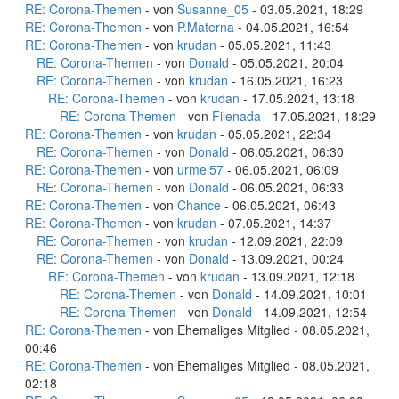
RE: Corona-Themen
- von
Susanne_05
- 03.05.2021, 18:29
RE: Corona-Themen
- von
P.Materna
- 04.05.2021, 16:54
RE: Corona-Themen
- von
krudan
- 05.05.2021, 11:43
RE: Corona-Themen
- von
Donald
- 05.05.2021, 20:04
RE: Corona-Themen
- von
krudan
- 16.05.2021, 16:23
RE: Corona-Themen
- von
krudan
- 17.05.2021, 13:18
RE: Corona-Themen
- von
Filenada
- 17.05.2021, 18:29
RE: Corona-Themen
- von
krudan
- 05.05.2021, 22:34
RE: Corona-Themen
- von
Donald
- 06.05.2021, 06:30
RE: Corona-Themen
- von
urmel57
- 06.05.2021, 06:09
RE: Corona-Themen
- von
Donald
- 06.05.2021, 06:33
RE: Corona-Themen
- von
Chance
- 06.05.2021, 06:43
RE: Corona-Themen
- von
krudan
- 07.05.2021, 14:37
RE: Corona-Themen
- von
krudan
- 12.09.2021, 22:09
RE: Corona-Themen
- von
Donald
- 13.09.2021, 00:24
RE: Corona-Themen
- von
krudan
- 13.09.2021, 12:18
RE: Corona-Themen
- von
Donald
- 14.09.2021, 10:01
RE: Corona-Themen
- von
Donald
- 14.09.2021, 12:54
RE: Corona-Themen
- von Ehemaliges Mitglied - 08.05.2021,
00:46
RE: Corona-Themen
- von Ehemaliges Mitglied - 08.05.2021,
02:18