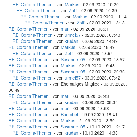
RE: Corona-Themen
- von
Markus
- 02.09.2020, 10:20
RE: Corona-Themen
- von
Zotti
- 02.09.2020, 10:39
RE: Corona-Themen
- von
Markus
- 02.09.2020, 11:14
RE: Corona-Themen
- von
Zotti
- 02.09.2020, 18:18
RE: Corona-Themen
- von
mari
- 02.09.2020, 06:31
RE: Corona-Themen
- von
urmel57
- 02.09.2020, 07:43
RE: Corona-Themen
- von
krudan
- 02.09.2020, 14:49
RE: Corona-Themen
- von
Markus
- 02.09.2020, 18:49
RE: Corona-Themen
- von
Zotti
- 02.09.2020, 18:54
RE: Corona-Themen
- von
Susanne_05
- 02.09.2020, 18:57
RE: Corona-Themen
- von
Markus
- 02.09.2020, 19:48
RE: Corona-Themen
- von
Susanne_05
- 02.09.2020, 20:36
RE: Corona-Themen
- von
urmel57
- 03.09.2020, 07:42
RE: Corona-Themen
- von Ehemaliges Mitglied - 03.09.2020,
00:49
RE: Corona-Themen
- von
mari
- 03.09.2020, 06:43
RE: Corona-Themen
- von
krudan
- 03.09.2020, 08:34
RE: Corona-Themen
- von
mari
- 03.09.2020, 18:53
RE: Corona-Themen
- von
Boembel
- 19.09.2020, 18:41
RE: Corona-Themen
- von
Markus
- 21.09.2020, 13:50
RE: Corona-Themen
- von
Susanne_05
- 10.10.2020, 12:17
RE: Corona-Themen
- von
krudan
- 10.10.2020, 14:33