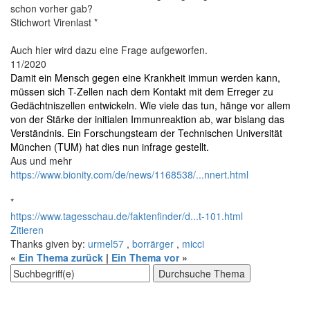
schon vorher gab?
Stichwort Virenlast *
Auch hier wird dazu eine Frage aufgeworfen.
11/2020
Damit ein Mensch gegen eine Krankheit immun werden kann,
müssen sich T-Zellen nach dem Kontakt mit dem Erreger zu
Gedächtniszellen entwickeln. Wie viele das tun, hänge vor allem
von der Stärke der initialen Immunreaktion ab, war bislang das
Verständnis. Ein Forschungsteam der Technischen Universität
München (TUM) hat dies nun infrage gestellt.
Aus und mehr
https://www.bionity.com/de/news/1168538/...nnert.html
*
https://www.tagesschau.de/faktenfinder/d...t-101.html
Zitieren
Thanks given by:
urmel57
,
borrärger
,
micci
«
Ein Thema zurück
|
Ein Thema vor
»