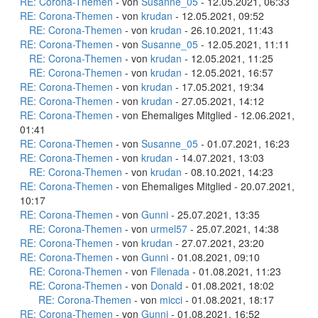
RE: Corona-Themen
- von
Susanne_05
- 12.05.2021, 06:33
RE: Corona-Themen
- von
krudan
- 12.05.2021, 09:52
RE: Corona-Themen
- von
krudan
- 26.10.2021, 11:43
RE: Corona-Themen
- von
Susanne_05
- 12.05.2021, 11:11
RE: Corona-Themen
- von
krudan
- 12.05.2021, 11:25
RE: Corona-Themen
- von
krudan
- 12.05.2021, 16:57
RE: Corona-Themen
- von
krudan
- 17.05.2021, 19:34
RE: Corona-Themen
- von
krudan
- 27.05.2021, 14:12
RE: Corona-Themen
- von Ehemaliges Mitglied - 12.06.2021,
01:41
RE: Corona-Themen
- von
Susanne_05
- 01.07.2021, 16:23
RE: Corona-Themen
- von
krudan
- 14.07.2021, 13:03
RE: Corona-Themen
- von
krudan
- 08.10.2021, 14:23
RE: Corona-Themen
- von Ehemaliges Mitglied - 20.07.2021,
10:17
RE: Corona-Themen
- von
Gunni
- 25.07.2021, 13:35
RE: Corona-Themen
- von
urmel57
- 25.07.2021, 14:38
RE: Corona-Themen
- von
krudan
- 27.07.2021, 23:20
RE: Corona-Themen
- von
Gunni
- 01.08.2021, 09:10
RE: Corona-Themen
- von
Filenada
- 01.08.2021, 11:23
RE: Corona-Themen
- von
Donald
- 01.08.2021, 18:02
RE: Corona-Themen
- von
micci
- 01.08.2021, 18:17
RE: Corona-Themen
- von
Gunni
- 01.08.2021, 16:52