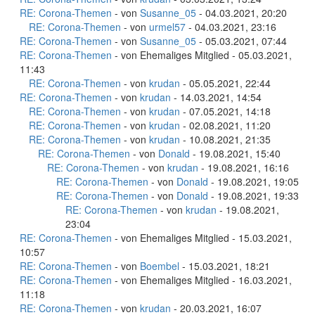
RE: Corona-Themen
- von
Susanne_05
- 04.03.2021, 20:20
RE: Corona-Themen
- von
urmel57
- 04.03.2021, 23:16
RE: Corona-Themen
- von
Susanne_05
- 05.03.2021, 07:44
RE: Corona-Themen
- von Ehemaliges Mitglied - 05.03.2021,
11:43
RE: Corona-Themen
- von
krudan
- 05.05.2021, 22:44
RE: Corona-Themen
- von
krudan
- 14.03.2021, 14:54
RE: Corona-Themen
- von
krudan
- 07.05.2021, 14:18
RE: Corona-Themen
- von
krudan
- 02.08.2021, 11:20
RE: Corona-Themen
- von
krudan
- 10.08.2021, 21:35
RE: Corona-Themen
- von
Donald
- 19.08.2021, 15:40
RE: Corona-Themen
- von
krudan
- 19.08.2021, 16:16
RE: Corona-Themen
- von
Donald
- 19.08.2021, 19:05
RE: Corona-Themen
- von
Donald
- 19.08.2021, 19:33
RE: Corona-Themen
- von
krudan
- 19.08.2021,
23:04
RE: Corona-Themen
- von Ehemaliges Mitglied - 15.03.2021,
10:57
RE: Corona-Themen
- von
Boembel
- 15.03.2021, 18:21
RE: Corona-Themen
- von Ehemaliges Mitglied - 16.03.2021,
11:18
RE: Corona-Themen
- von
krudan
- 20.03.2021, 16:07