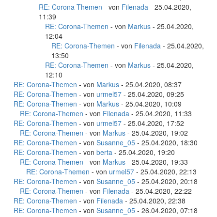
RE: Corona-Themen
- von
Filenada
- 25.04.2020,
11:39
RE: Corona-Themen
- von
Markus
- 25.04.2020,
12:04
RE: Corona-Themen
- von
Filenada
- 25.04.2020,
13:50
RE: Corona-Themen
- von
Markus
- 25.04.2020,
12:10
RE: Corona-Themen
- von
Markus
- 25.04.2020, 08:37
RE: Corona-Themen
- von
urmel57
- 25.04.2020, 09:25
RE: Corona-Themen
- von
Markus
- 25.04.2020, 10:09
RE: Corona-Themen
- von
Filenada
- 25.04.2020, 11:33
RE: Corona-Themen
- von
urmel57
- 25.04.2020, 17:52
RE: Corona-Themen
- von
Markus
- 25.04.2020, 19:02
RE: Corona-Themen
- von
Susanne_05
- 25.04.2020, 18:30
RE: Corona-Themen
- von
berta
- 25.04.2020, 19:20
RE: Corona-Themen
- von
Markus
- 25.04.2020, 19:33
RE: Corona-Themen
- von
urmel57
- 25.04.2020, 22:13
RE: Corona-Themen
- von
Susanne_05
- 25.04.2020, 20:18
RE: Corona-Themen
- von
Filenada
- 25.04.2020, 22:22
RE: Corona-Themen
- von
Filenada
- 25.04.2020, 22:38
RE: Corona-Themen
- von
Susanne_05
- 26.04.2020, 07:18