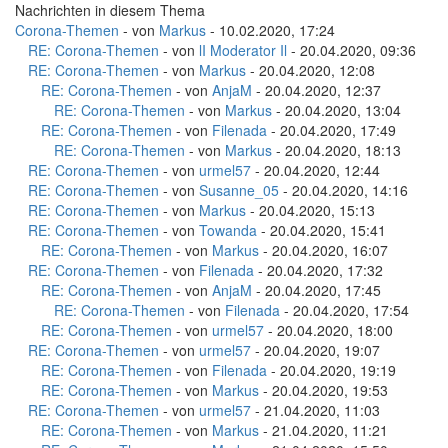
Nachrichten in diesem Thema
Corona-Themen
- von
Markus
- 10.02.2020, 17:24
RE: Corona-Themen
- von
lI Moderator Il
- 20.04.2020, 09:36
RE: Corona-Themen
- von
Markus
- 20.04.2020, 12:08
RE: Corona-Themen
- von
AnjaM
- 20.04.2020, 12:37
RE: Corona-Themen
- von
Markus
- 20.04.2020, 13:04
RE: Corona-Themen
- von
Filenada
- 20.04.2020, 17:49
RE: Corona-Themen
- von
Markus
- 20.04.2020, 18:13
RE: Corona-Themen
- von
urmel57
- 20.04.2020, 12:44
RE: Corona-Themen
- von
Susanne_05
- 20.04.2020, 14:16
RE: Corona-Themen
- von
Markus
- 20.04.2020, 15:13
RE: Corona-Themen
- von
Towanda
- 20.04.2020, 15:41
RE: Corona-Themen
- von
Markus
- 20.04.2020, 16:07
RE: Corona-Themen
- von
Filenada
- 20.04.2020, 17:32
RE: Corona-Themen
- von
AnjaM
- 20.04.2020, 17:45
RE: Corona-Themen
- von
Filenada
- 20.04.2020, 17:54
RE: Corona-Themen
- von
urmel57
- 20.04.2020, 18:00
RE: Corona-Themen
- von
urmel57
- 20.04.2020, 19:07
RE: Corona-Themen
- von
Filenada
- 20.04.2020, 19:19
RE: Corona-Themen
- von
Markus
- 20.04.2020, 19:53
RE: Corona-Themen
- von
urmel57
- 21.04.2020, 11:03
RE: Corona-Themen
- von
Markus
- 21.04.2020, 11:21