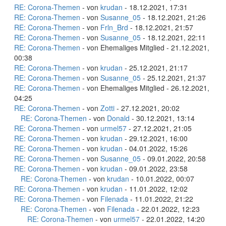
RE: Corona-Themen
- von
krudan
- 18.12.2021, 17:31
RE: Corona-Themen
- von
Susanne_05
- 18.12.2021, 21:26
RE: Corona-Themen
- von
Frln_Brd
- 18.12.2021, 21:57
RE: Corona-Themen
- von
Susanne_05
- 18.12.2021, 22:11
RE: Corona-Themen
- von Ehemaliges Mitglied - 21.12.2021,
00:38
RE: Corona-Themen
- von
krudan
- 25.12.2021, 21:17
RE: Corona-Themen
- von
Susanne_05
- 25.12.2021, 21:37
RE: Corona-Themen
- von Ehemaliges Mitglied - 26.12.2021,
04:25
RE: Corona-Themen
- von
Zotti
- 27.12.2021, 20:02
RE: Corona-Themen
- von
Donald
- 30.12.2021, 13:14
RE: Corona-Themen
- von
urmel57
- 27.12.2021, 21:05
RE: Corona-Themen
- von
krudan
- 29.12.2021, 16:00
RE: Corona-Themen
- von
krudan
- 04.01.2022, 15:26
RE: Corona-Themen
- von
Susanne_05
- 09.01.2022, 20:58
RE: Corona-Themen
- von
krudan
- 09.01.2022, 23:58
RE: Corona-Themen
- von
krudan
- 10.01.2022, 00:07
RE: Corona-Themen
- von
krudan
- 11.01.2022, 12:02
RE: Corona-Themen
- von
Filenada
- 11.01.2022, 21:22
RE: Corona-Themen
- von
Filenada
- 22.01.2022, 12:23
RE: Corona-Themen
- von
urmel57
- 22.01.2022, 14:20