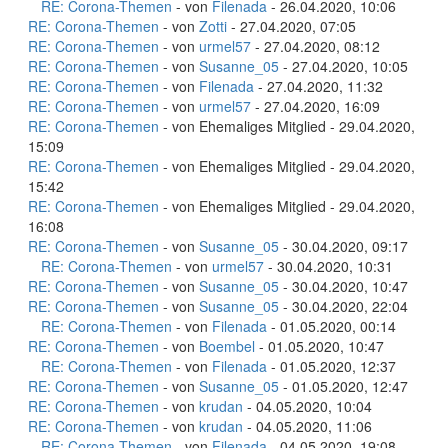
RE: Corona-Themen
- von
Filenada
- 26.04.2020, 10:06
RE: Corona-Themen
- von
Zotti
- 27.04.2020, 07:05
RE: Corona-Themen
- von
urmel57
- 27.04.2020, 08:12
RE: Corona-Themen
- von
Susanne_05
- 27.04.2020, 10:05
RE: Corona-Themen
- von
Filenada
- 27.04.2020, 11:32
RE: Corona-Themen
- von
urmel57
- 27.04.2020, 16:09
RE: Corona-Themen
- von Ehemaliges Mitglied - 29.04.2020,
15:09
RE: Corona-Themen
- von Ehemaliges Mitglied - 29.04.2020,
15:42
RE: Corona-Themen
- von Ehemaliges Mitglied - 29.04.2020,
16:08
RE: Corona-Themen
- von
Susanne_05
- 30.04.2020, 09:17
RE: Corona-Themen
- von
urmel57
- 30.04.2020, 10:31
RE: Corona-Themen
- von
Susanne_05
- 30.04.2020, 10:47
RE: Corona-Themen
- von
Susanne_05
- 30.04.2020, 22:04
RE: Corona-Themen
- von
Filenada
- 01.05.2020, 00:14
RE: Corona-Themen
- von
Boembel
- 01.05.2020, 10:47
RE: Corona-Themen
- von
Filenada
- 01.05.2020, 12:37
RE: Corona-Themen
- von
Susanne_05
- 01.05.2020, 12:47
RE: Corona-Themen
- von
krudan
- 04.05.2020, 10:04
RE: Corona-Themen
- von
krudan
- 04.05.2020, 11:06
RE: Corona-Themen
- von
Filenada
- 04.05.2020, 19:08