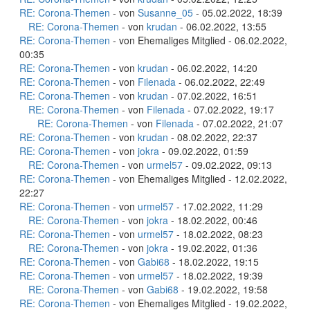
RE: Corona-Themen
- von
Susanne_05
- 05.02.2022, 18:39
RE: Corona-Themen
- von
krudan
- 06.02.2022, 13:55
RE: Corona-Themen
- von Ehemaliges Mitglied - 06.02.2022,
00:35
RE: Corona-Themen
- von
krudan
- 06.02.2022, 14:20
RE: Corona-Themen
- von
Filenada
- 06.02.2022, 22:49
RE: Corona-Themen
- von
krudan
- 07.02.2022, 16:51
RE: Corona-Themen
- von
Filenada
- 07.02.2022, 19:17
RE: Corona-Themen
- von
Filenada
- 07.02.2022, 21:07
RE: Corona-Themen
- von
krudan
- 08.02.2022, 22:37
RE: Corona-Themen
- von
jokra
- 09.02.2022, 01:59
RE: Corona-Themen
- von
urmel57
- 09.02.2022, 09:13
RE: Corona-Themen
- von Ehemaliges Mitglied - 12.02.2022,
22:27
RE: Corona-Themen
- von
urmel57
- 17.02.2022, 11:29
RE: Corona-Themen
- von
jokra
- 18.02.2022, 00:46
RE: Corona-Themen
- von
urmel57
- 18.02.2022, 08:23
RE: Corona-Themen
- von
jokra
- 19.02.2022, 01:36
RE: Corona-Themen
- von
Gabi68
- 18.02.2022, 19:15
RE: Corona-Themen
- von
urmel57
- 18.02.2022, 19:39
RE: Corona-Themen
- von
Gabi68
- 19.02.2022, 19:58
RE: Corona-Themen
- von Ehemaliges Mitglied - 19.02.2022,