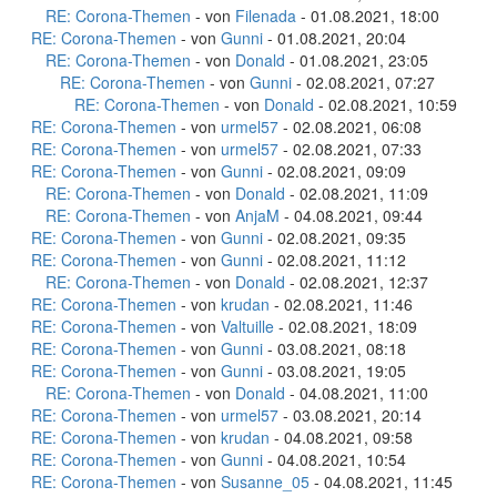
RE: Corona-Themen
- von
Filenada
- 01.08.2021, 18:00
RE: Corona-Themen
- von
Gunni
- 01.08.2021, 20:04
RE: Corona-Themen
- von
Donald
- 01.08.2021, 23:05
RE: Corona-Themen
- von
Gunni
- 02.08.2021, 07:27
RE: Corona-Themen
- von
Donald
- 02.08.2021, 10:59
RE: Corona-Themen
- von
urmel57
- 02.08.2021, 06:08
RE: Corona-Themen
- von
urmel57
- 02.08.2021, 07:33
RE: Corona-Themen
- von
Gunni
- 02.08.2021, 09:09
RE: Corona-Themen
- von
Donald
- 02.08.2021, 11:09
RE: Corona-Themen
- von
AnjaM
- 04.08.2021, 09:44
RE: Corona-Themen
- von
Gunni
- 02.08.2021, 09:35
RE: Corona-Themen
- von
Gunni
- 02.08.2021, 11:12
RE: Corona-Themen
- von
Donald
- 02.08.2021, 12:37
RE: Corona-Themen
- von
krudan
- 02.08.2021, 11:46
RE: Corona-Themen
- von
Valtuille
- 02.08.2021, 18:09
RE: Corona-Themen
- von
Gunni
- 03.08.2021, 08:18
RE: Corona-Themen
- von
Gunni
- 03.08.2021, 19:05
RE: Corona-Themen
- von
Donald
- 04.08.2021, 11:00
RE: Corona-Themen
- von
urmel57
- 03.08.2021, 20:14
RE: Corona-Themen
- von
krudan
- 04.08.2021, 09:58
RE: Corona-Themen
- von
Gunni
- 04.08.2021, 10:54
RE: Corona-Themen
- von
Susanne_05
- 04.08.2021, 11:45