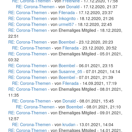
RE: Corona-Themen
- von
FreeNine
- 17.12.2020, 17:58
RE: Corona-Themen
- von
Donald
- 17.12.2020, 21:37
RE: Corona-Themen
- von
Filenada
- 17.12.2020, 23:37
RE: Corona-Themen
- von
Inkognito
- 18.12.2020, 21:26
RE: Corona-Themen
- von
urmel57
- 18.12.2020, 22:45
RE: Corona-Themen
- von Ehemaliges Mitglied - 18.12.2020,
22:51
RE: Corona-Themen
- von
Boembel
- 23.12.2020, 20:23
RE: Corona-Themen
- von
Filenada
- 23.12.2020, 20:52
RE: Corona-Themen
- von Ehemaliges Mitglied - 05.01.2021,
03:32
RE: Corona-Themen
- von
Boembel
- 06.01.2021, 23:15
RE: Corona-Themen
- von
Susanne_05
- 07.01.2021, 14:14
RE: Corona-Themen
- von
Boembel
- 07.01.2021, 21:39
RE: Corona-Themen
- von
Filenada
- 14.09.2021, 17:19
RE: Corona-Themen
- von Ehemaliges Mitglied - 08.01.2021,
11:35
RE: Corona-Themen
- von
Donald
- 08.01.2021, 15:45
RE: Corona-Themen
- von
Boembel
- 08.01.2021, 21:10
RE: Corona-Themen
- von Ehemaliges Mitglied - 09.01.2021,
12:57
RE: Corona-Themen
- von
krudan
- 13.01.2021, 14:04
RE: Corona-Themen
- von Ehemaliges Mitglied - 14.01.2021,