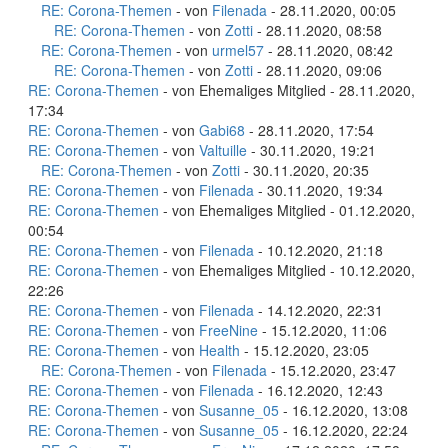
RE: Corona-Themen
- von
Filenada
- 28.11.2020, 00:05
RE: Corona-Themen
- von
Zotti
- 28.11.2020, 08:58
RE: Corona-Themen
- von
urmel57
- 28.11.2020, 08:42
RE: Corona-Themen
- von
Zotti
- 28.11.2020, 09:06
RE: Corona-Themen
- von Ehemaliges Mitglied - 28.11.2020,
17:34
RE: Corona-Themen
- von
Gabi68
- 28.11.2020, 17:54
RE: Corona-Themen
- von
Valtuille
- 30.11.2020, 19:21
RE: Corona-Themen
- von
Zotti
- 30.11.2020, 20:35
RE: Corona-Themen
- von
Filenada
- 30.11.2020, 19:34
RE: Corona-Themen
- von Ehemaliges Mitglied - 01.12.2020,
00:54
RE: Corona-Themen
- von
Filenada
- 10.12.2020, 21:18
RE: Corona-Themen
- von Ehemaliges Mitglied - 10.12.2020,
22:26
RE: Corona-Themen
- von
Filenada
- 14.12.2020, 22:31
RE: Corona-Themen
- von
FreeNine
- 15.12.2020, 11:06
RE: Corona-Themen
- von
Health
- 15.12.2020, 23:05
RE: Corona-Themen
- von
Filenada
- 15.12.2020, 23:47
RE: Corona-Themen
- von
Filenada
- 16.12.2020, 12:43
RE: Corona-Themen
- von
Susanne_05
- 16.12.2020, 13:08
RE: Corona-Themen
- von
Susanne_05
- 16.12.2020, 22:24