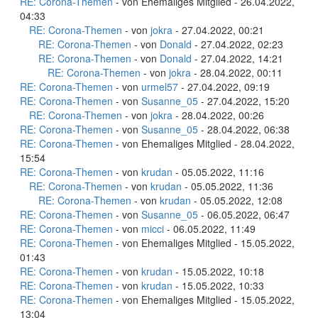
RE: Corona-Themen
- von Ehemaliges Mitglied - 26.04.2022,
04:33
RE: Corona-Themen
- von
jokra
- 27.04.2022, 00:21
RE: Corona-Themen
- von
Donald
- 27.04.2022, 02:23
RE: Corona-Themen
- von
Donald
- 27.04.2022, 14:21
RE: Corona-Themen
- von
jokra
- 28.04.2022, 00:11
RE: Corona-Themen
- von
urmel57
- 27.04.2022, 09:19
RE: Corona-Themen
- von
Susanne_05
- 27.04.2022, 15:20
RE: Corona-Themen
- von
jokra
- 28.04.2022, 00:26
RE: Corona-Themen
- von
Susanne_05
- 28.04.2022, 06:38
RE: Corona-Themen
- von Ehemaliges Mitglied - 28.04.2022,
15:54
RE: Corona-Themen
- von
krudan
- 05.05.2022, 11:16
RE: Corona-Themen
- von
krudan
- 05.05.2022, 11:36
RE: Corona-Themen
- von
krudan
- 05.05.2022, 12:08
RE: Corona-Themen
- von
Susanne_05
- 06.05.2022, 06:47
RE: Corona-Themen
- von
micci
- 06.05.2022, 11:49
RE: Corona-Themen
- von Ehemaliges Mitglied - 15.05.2022,
01:43
RE: Corona-Themen
- von
krudan
- 15.05.2022, 10:18
RE: Corona-Themen
- von
krudan
- 15.05.2022, 10:33
RE: Corona-Themen
- von Ehemaliges Mitglied - 15.05.2022,
13:04