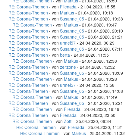
RE: Corona-Themen
- von
Markus
- 21.04.2020, 15:50
RE: Corona-Themen
- von
Filenada
- 21.04.2020, 15:55
RE: Corona-Themen
- von
Markus
- 21.04.2020, 19:18
RE: Corona-Themen
- von
Susanne_05
- 21.04.2020, 19:38
RE: Corona-Themen
- von
Markus
- 21.04.2020, 19:47
RE: Corona-Themen
- von
Susanne_05
- 21.04.2020, 20:10
RE: Corona-Themen
- von
Susanne_05
- 23.04.2020, 21:21
RE: Corona-Themen
- von
urmel57
- 24.04.2020, 06:29
RE: Corona-Themen
- von
Susanne_05
- 24.04.2020, 07:11
RE: Corona-Themen
- von
berta
- 24.04.2020, 11:55
RE: Corona-Themen
- von
Markus
- 24.04.2020, 12:38
RE: Corona-Themen
- von
zeitzone
- 24.04.2020, 12:52
RE: Corona-Themen
- von
Susanne_05
- 24.04.2020, 13:09
RE: Corona-Themen
- von
Markus
- 24.04.2020, 13:28
RE: Corona-Themen
- von
urmel57
- 24.04.2020, 13:58
RE: Corona-Themen
- von
Susanne_05
- 24.04.2020, 14:08
RE: Corona-Themen
- von
Markus
- 24.04.2020, 14:49
RE: Corona-Themen
- von
Susanne_05
- 24.04.2020, 15:21
RE: Corona-Themen
- von
Filenada
- 24.04.2020, 19:49
RE: Corona-Themen
- von
Filenada
- 24.04.2020, 23:50
RE: Corona-Themen
- von
Zotti
- 25.04.2020, 06:34
RE: Corona-Themen
- von
Filenada
- 25.04.2020, 11:21
RE: Corona-Themen
- von
Markus
- 25.04.2020, 11:32