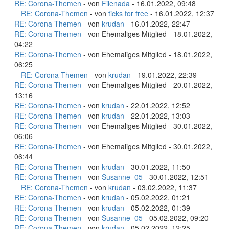
RE: Corona-Themen
- von
Filenada
- 16.01.2022, 09:48
RE: Corona-Themen
- von
ticks for free
- 16.01.2022, 12:37
RE: Corona-Themen
- von
krudan
- 16.01.2022, 22:47
RE: Corona-Themen
- von Ehemaliges Mitglied - 18.01.2022,
04:22
RE: Corona-Themen
- von Ehemaliges Mitglied - 18.01.2022,
06:25
RE: Corona-Themen
- von
krudan
- 19.01.2022, 22:39
RE: Corona-Themen
- von Ehemaliges Mitglied - 20.01.2022,
13:16
RE: Corona-Themen
- von
krudan
- 22.01.2022, 12:52
RE: Corona-Themen
- von
krudan
- 22.01.2022, 13:03
RE: Corona-Themen
- von Ehemaliges Mitglied - 30.01.2022,
06:06
RE: Corona-Themen
- von Ehemaliges Mitglied - 30.01.2022,
06:44
RE: Corona-Themen
- von
krudan
- 30.01.2022, 11:50
RE: Corona-Themen
- von
Susanne_05
- 30.01.2022, 12:51
RE: Corona-Themen
- von
krudan
- 03.02.2022, 11:37
RE: Corona-Themen
- von
krudan
- 05.02.2022, 01:21
RE: Corona-Themen
- von
krudan
- 05.02.2022, 01:39
RE: Corona-Themen
- von
Susanne_05
- 05.02.2022, 09:20
RE: Corona-Themen
- von
krudan
- 05.02.2022, 12:25