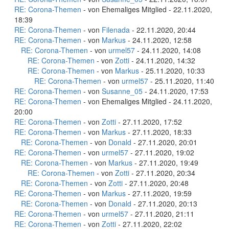
RE: Corona-Themen
- von Ehemaliges Mitglied - 22.11.2020,
18:39
RE: Corona-Themen
- von
Filenada
- 22.11.2020, 20:44
RE: Corona-Themen
- von
Markus
- 24.11.2020, 12:58
RE: Corona-Themen
- von
urmel57
- 24.11.2020, 14:08
RE: Corona-Themen
- von
Zotti
- 24.11.2020, 14:32
RE: Corona-Themen
- von
Markus
- 25.11.2020, 10:33
RE: Corona-Themen
- von
urmel57
- 25.11.2020, 11:40
RE: Corona-Themen
- von
Susanne_05
- 24.11.2020, 17:53
RE: Corona-Themen
- von Ehemaliges Mitglied - 24.11.2020,
20:00
RE: Corona-Themen
- von
Zotti
- 27.11.2020, 17:52
RE: Corona-Themen
- von
Markus
- 27.11.2020, 18:33
RE: Corona-Themen
- von
Donald
- 27.11.2020, 20:01
RE: Corona-Themen
- von
urmel57
- 27.11.2020, 19:02
RE: Corona-Themen
- von
Markus
- 27.11.2020, 19:49
RE: Corona-Themen
- von
Zotti
- 27.11.2020, 20:34
RE: Corona-Themen
- von
Zotti
- 27.11.2020, 20:48
RE: Corona-Themen
- von
Markus
- 27.11.2020, 19:59
RE: Corona-Themen
- von
Donald
- 27.11.2020, 20:13
RE: Corona-Themen
- von
urmel57
- 27.11.2020, 21:11
RE: Corona-Themen
- von
Zotti
- 27.11.2020, 22:02