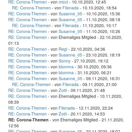
RE: Corona-Themen
- von
micci
- 10.10.2020, 12:45
RE: Corona-Themen
- von
Filenada
- 10.10.2020, 18:54
RE: Corona-Themen
- von
Susanne_05
- 10.10.2020, 15:36
RE: Corona-Themen
- von
Susanne_05
- 11.10.2020, 08:18
RE: Corona-Themen
- von
Filenada
- 11.10.2020, 10:17
RE: Corona-Themen
- von
Susanne_05
- 11.10.2020, 10:26
RE: Corona-Themen
- von Ehemaliges Mitglied - 22.10.2020,
01:13
RE: Corona-Themen
- von
Regi
- 22.10.2020, 04:36
RE: Corona-Themen
- von
Susanne_05
- 23.10.2020, 18:19
RE: Corona-Themen
- von
Sonny
- 27.10.2020, 19:12
RE: Corona-Themen
- von
blomma
- 30.10.2020, 09:36
RE: Corona-Themen
- von
blomma
- 31.10.2020, 06:21
RE: Corona-Themen
- von
Susanne_05
- 09.11.2020, 16:31
RE: Corona-Themen
- von
Filenada
- 09.11.2020, 21:00
RE: Corona-Themen
- von
Zotti
- 09.11.2020, 21:48
RE: Corona-Themen
- von Ehemaliges Mitglied - 10.11.2020,
08:39
RE: Corona-Themen
- von
Filenada
- 12.11.2020, 22:24
RE: Corona-Themen
- von
Zotti
- 20.11.2020, 14:53
RE: Corona-Themen
- von Ehemaliges Mitglied - 21.11.2020,
12:56
RE: Corona-Themen
- von
Susanne_05
- 22.11.2020, 18:07