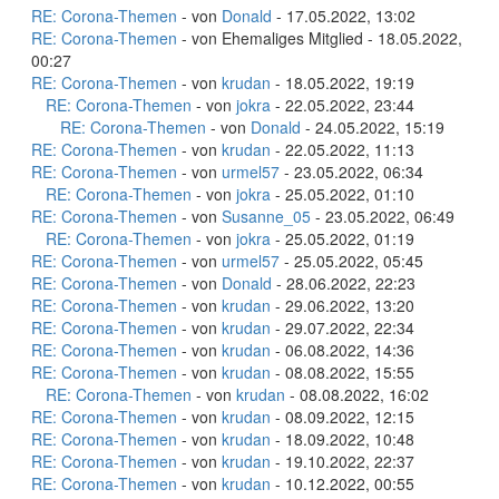
RE: Corona-Themen
- von
Donald
- 17.05.2022, 13:02
RE: Corona-Themen
- von Ehemaliges Mitglied - 18.05.2022,
00:27
RE: Corona-Themen
- von
krudan
- 18.05.2022, 19:19
RE: Corona-Themen
- von
jokra
- 22.05.2022, 23:44
RE: Corona-Themen
- von
Donald
- 24.05.2022, 15:19
RE: Corona-Themen
- von
krudan
- 22.05.2022, 11:13
RE: Corona-Themen
- von
urmel57
- 23.05.2022, 06:34
RE: Corona-Themen
- von
jokra
- 25.05.2022, 01:10
RE: Corona-Themen
- von
Susanne_05
- 23.05.2022, 06:49
RE: Corona-Themen
- von
jokra
- 25.05.2022, 01:19
RE: Corona-Themen
- von
urmel57
- 25.05.2022, 05:45
RE: Corona-Themen
- von
Donald
- 28.06.2022, 22:23
RE: Corona-Themen
- von
krudan
- 29.06.2022, 13:20
RE: Corona-Themen
- von
krudan
- 29.07.2022, 22:34
RE: Corona-Themen
- von
krudan
- 06.08.2022, 14:36
RE: Corona-Themen
- von
krudan
- 08.08.2022, 15:55
RE: Corona-Themen
- von
krudan
- 08.08.2022, 16:02
RE: Corona-Themen
- von
krudan
- 08.09.2022, 12:15
RE: Corona-Themen
- von
krudan
- 18.09.2022, 10:48
RE: Corona-Themen
- von
krudan
- 19.10.2022, 22:37
RE: Corona-Themen
- von
krudan
- 10.12.2022, 00:55