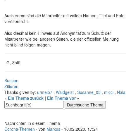
Ausserdem sind die Mitarbeiter mit vollem Namen, Titel und Foto
veröffentlicht.
Also diesmal kein Hinweis auf Anonymität zum Schutz der
Mitarbeiter wie bei anderen Seiten, die der offiziellen Meinung
nicht blind folgen mögen.
LG, Zotti
Suchen
Zitieren
Thanks given by:
urmel57
,
Waldgeist
,
Susanne_05
,
micci
,
Nala
«
Ein Thema zurück
|
Ein Thema vor
»
Nachrichten in diesem Thema
Corona-Themen
- von
Markus
- 10.02.2020, 17:24