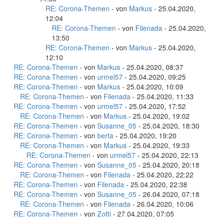
RE: Corona-Themen
- von
Markus
- 25.04.2020,
12:04
RE: Corona-Themen
- von
Filenada
- 25.04.2020,
13:50
RE: Corona-Themen
- von
Markus
- 25.04.2020,
12:10
RE: Corona-Themen
- von
Markus
- 25.04.2020, 08:37
RE: Corona-Themen
- von
urmel57
- 25.04.2020, 09:25
RE: Corona-Themen
- von
Markus
- 25.04.2020, 10:09
RE: Corona-Themen
- von
Filenada
- 25.04.2020, 11:33
RE: Corona-Themen
- von
urmel57
- 25.04.2020, 17:52
RE: Corona-Themen
- von
Markus
- 25.04.2020, 19:02
RE: Corona-Themen
- von
Susanne_05
- 25.04.2020, 18:30
RE: Corona-Themen
- von
berta
- 25.04.2020, 19:20
RE: Corona-Themen
- von
Markus
- 25.04.2020, 19:33
RE: Corona-Themen
- von
urmel57
- 25.04.2020, 22:13
RE: Corona-Themen
- von
Susanne_05
- 25.04.2020, 20:18
RE: Corona-Themen
- von
Filenada
- 25.04.2020, 22:22
RE: Corona-Themen
- von
Filenada
- 25.04.2020, 22:38
RE: Corona-Themen
- von
Susanne_05
- 26.04.2020, 07:18
RE: Corona-Themen
- von
Filenada
- 26.04.2020, 10:06
RE: Corona-Themen
- von
Zotti
- 27.04.2020, 07:05