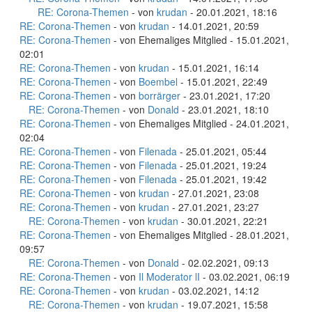
RE: Corona-Themen
- von
krudan
- 20.01.2021, 18:16
RE: Corona-Themen
- von
krudan
- 14.01.2021, 20:59
RE: Corona-Themen
- von Ehemaliges Mitglied - 15.01.2021,
02:01
RE: Corona-Themen
- von
krudan
- 15.01.2021, 16:14
RE: Corona-Themen
- von
Boembel
- 15.01.2021, 22:49
RE: Corona-Themen
- von
borrärger
- 23.01.2021, 17:20
RE: Corona-Themen
- von
Donald
- 23.01.2021, 18:10
RE: Corona-Themen
- von Ehemaliges Mitglied - 24.01.2021,
02:04
RE: Corona-Themen
- von
Filenada
- 25.01.2021, 05:44
RE: Corona-Themen
- von
Filenada
- 25.01.2021, 19:24
RE: Corona-Themen
- von
Filenada
- 25.01.2021, 19:42
RE: Corona-Themen
- von
krudan
- 27.01.2021, 23:08
RE: Corona-Themen
- von
krudan
- 27.01.2021, 23:27
RE: Corona-Themen
- von
krudan
- 30.01.2021, 22:21
RE: Corona-Themen
- von Ehemaliges Mitglied - 28.01.2021,
09:57
RE: Corona-Themen
- von
Donald
- 02.02.2021, 09:13
RE: Corona-Themen
- von
Il Moderator lI
- 03.02.2021, 06:19
RE: Corona-Themen
- von
krudan
- 03.02.2021, 14:12
RE: Corona-Themen
- von
krudan
- 19.07.2021, 15:58