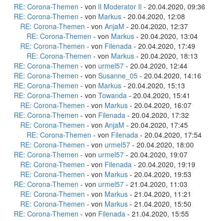
RE: Corona-Themen
- von
lI Moderator Il
- 20.04.2020, 09:36
RE: Corona-Themen
- von
Markus
- 20.04.2020, 12:08
RE: Corona-Themen
- von
AnjaM
- 20.04.2020, 12:37
RE: Corona-Themen
- von
Markus
- 20.04.2020, 13:04
RE: Corona-Themen
- von
Filenada
- 20.04.2020, 17:49
RE: Corona-Themen
- von
Markus
- 20.04.2020, 18:13
RE: Corona-Themen
- von
urmel57
- 20.04.2020, 12:44
RE: Corona-Themen
- von
Susanne_05
- 20.04.2020, 14:16
RE: Corona-Themen
- von
Markus
- 20.04.2020, 15:13
RE: Corona-Themen
- von
Towanda
- 20.04.2020, 15:41
RE: Corona-Themen
- von
Markus
- 20.04.2020, 16:07
RE: Corona-Themen
- von
Filenada
- 20.04.2020, 17:32
RE: Corona-Themen
- von
AnjaM
- 20.04.2020, 17:45
RE: Corona-Themen
- von
Filenada
- 20.04.2020, 17:54
RE: Corona-Themen
- von
urmel57
- 20.04.2020, 18:00
RE: Corona-Themen
- von
urmel57
- 20.04.2020, 19:07
RE: Corona-Themen
- von
Filenada
- 20.04.2020, 19:19
RE: Corona-Themen
- von
Markus
- 20.04.2020, 19:53
RE: Corona-Themen
- von
urmel57
- 21.04.2020, 11:03
RE: Corona-Themen
- von
Markus
- 21.04.2020, 11:21
RE: Corona-Themen
- von
Markus
- 21.04.2020, 15:50
RE: Corona-Themen
- von
Filenada
- 21.04.2020, 15:55