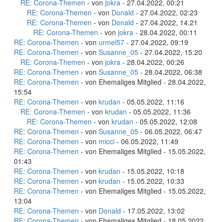
RE: Corona-Themen
- von
jokra
- 27.04.2022, 00:21
RE: Corona-Themen
- von
Donald
- 27.04.2022, 02:23
RE: Corona-Themen
- von
Donald
- 27.04.2022, 14:21
RE: Corona-Themen
- von
jokra
- 28.04.2022, 00:11
RE: Corona-Themen
- von
urmel57
- 27.04.2022, 09:19
RE: Corona-Themen
- von
Susanne_05
- 27.04.2022, 15:20
RE: Corona-Themen
- von
jokra
- 28.04.2022, 00:26
RE: Corona-Themen
- von
Susanne_05
- 28.04.2022, 06:38
RE: Corona-Themen
- von Ehemaliges Mitglied - 28.04.2022,
15:54
RE: Corona-Themen
- von
krudan
- 05.05.2022, 11:16
RE: Corona-Themen
- von
krudan
- 05.05.2022, 11:36
RE: Corona-Themen
- von
krudan
- 05.05.2022, 12:08
RE: Corona-Themen
- von
Susanne_05
- 06.05.2022, 06:47
RE: Corona-Themen
- von
micci
- 06.05.2022, 11:49
RE: Corona-Themen
- von Ehemaliges Mitglied - 15.05.2022,
01:43
RE: Corona-Themen
- von
krudan
- 15.05.2022, 10:18
RE: Corona-Themen
- von
krudan
- 15.05.2022, 10:33
RE: Corona-Themen
- von Ehemaliges Mitglied - 15.05.2022,
13:04
RE: Corona-Themen
- von
Donald
- 17.05.2022, 13:02
RE: Corona-Themen
- von Ehemaliges Mitglied - 18.05.2022,