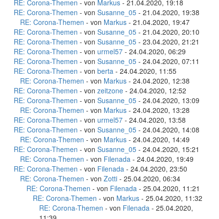
RE: Corona-Themen
- von
Markus
- 21.04.2020, 19:18
RE: Corona-Themen
- von
Susanne_05
- 21.04.2020, 19:38
RE: Corona-Themen
- von
Markus
- 21.04.2020, 19:47
RE: Corona-Themen
- von
Susanne_05
- 21.04.2020, 20:10
RE: Corona-Themen
- von
Susanne_05
- 23.04.2020, 21:21
RE: Corona-Themen
- von
urmel57
- 24.04.2020, 06:29
RE: Corona-Themen
- von
Susanne_05
- 24.04.2020, 07:11
RE: Corona-Themen
- von
berta
- 24.04.2020, 11:55
RE: Corona-Themen
- von
Markus
- 24.04.2020, 12:38
RE: Corona-Themen
- von
zeitzone
- 24.04.2020, 12:52
RE: Corona-Themen
- von
Susanne_05
- 24.04.2020, 13:09
RE: Corona-Themen
- von
Markus
- 24.04.2020, 13:28
RE: Corona-Themen
- von
urmel57
- 24.04.2020, 13:58
RE: Corona-Themen
- von
Susanne_05
- 24.04.2020, 14:08
RE: Corona-Themen
- von
Markus
- 24.04.2020, 14:49
RE: Corona-Themen
- von
Susanne_05
- 24.04.2020, 15:21
RE: Corona-Themen
- von
Filenada
- 24.04.2020, 19:49
RE: Corona-Themen
- von
Filenada
- 24.04.2020, 23:50
RE: Corona-Themen
- von
Zotti
- 25.04.2020, 06:34
RE: Corona-Themen
- von
Filenada
- 25.04.2020, 11:21
RE: Corona-Themen
- von
Markus
- 25.04.2020, 11:32
RE: Corona-Themen
- von
Filenada
- 25.04.2020,
11:39