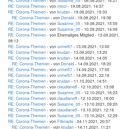
RE: Corona-Themen
- von
Susanne_05
- 06.08.2021, 16:21
RE: Corona-Themen
- von
micci
- 19.08.2021, 14:37
RE: Corona-Themen
- von
krudan
- 19.08.2021, 15:33
RE: Corona-Themen
- von
Donald
- 19.08.2021, 19:38
RE: Corona-Themen
- von
Susanne_05
- 19.08.2021, 15:55
RE: Corona-Themen
- von
Susanne_05
- 10.09.2021, 14:09
RE: Corona-Themen
- von Ehemaliges Mitglied - 13.09.2021,
08:13
RE: Corona-Themen
- von
urmel57
- 13.09.2021, 13:00
RE: Corona-Themen
- von
krudan
- 13.09.2021, 13:20
RE: Corona-Themen
- von
krudan
- 14.09.2021, 14:05
RE: Corona-Themen
- von
Donald
- 14.09.2021, 18:20
RE: Corona-Themen
- von
urmel57
- 14.09.2021, 17:55
RE: Corona-Themen
- von
urmel57
- 14.09.2021, 22:16
RE: Corona-Themen
- von
krudan
- 11.10.2021, 14:51
RE: Corona-Themen
- von
claudianeff
- 12.10.2021, 13:08
RE: Corona-Themen
- von
Susanne_05
- 12.10.2021, 16:23
RE: Corona-Themen
- von
claudianeff
- 12.10.2021, 18:00
RE: Corona-Themen
- von
Susanne_05
- 13.10.2021, 09:20
RE: Corona-Themen
- von
claudianeff
- 13.10.2021, 12:16
RE: Corona-Themen
- von
Susanne_05
- 13.10.2021, 12:29
RE: Corona-Themen
- von
Filenada
- 04.11.2021, 20:57
RE: Corona-Themen
- von
krudan
- 14.11.2021, 11:21