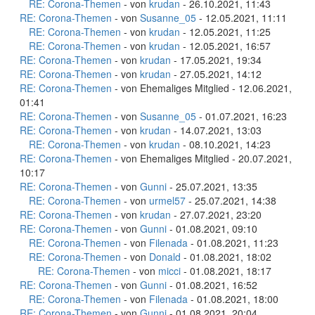
RE: Corona-Themen
- von
krudan
- 26.10.2021, 11:43
RE: Corona-Themen
- von
Susanne_05
- 12.05.2021, 11:11
RE: Corona-Themen
- von
krudan
- 12.05.2021, 11:25
RE: Corona-Themen
- von
krudan
- 12.05.2021, 16:57
RE: Corona-Themen
- von
krudan
- 17.05.2021, 19:34
RE: Corona-Themen
- von
krudan
- 27.05.2021, 14:12
RE: Corona-Themen
- von Ehemaliges Mitglied - 12.06.2021,
01:41
RE: Corona-Themen
- von
Susanne_05
- 01.07.2021, 16:23
RE: Corona-Themen
- von
krudan
- 14.07.2021, 13:03
RE: Corona-Themen
- von
krudan
- 08.10.2021, 14:23
RE: Corona-Themen
- von Ehemaliges Mitglied - 20.07.2021,
10:17
RE: Corona-Themen
- von
Gunni
- 25.07.2021, 13:35
RE: Corona-Themen
- von
urmel57
- 25.07.2021, 14:38
RE: Corona-Themen
- von
krudan
- 27.07.2021, 23:20
RE: Corona-Themen
- von
Gunni
- 01.08.2021, 09:10
RE: Corona-Themen
- von
Filenada
- 01.08.2021, 11:23
RE: Corona-Themen
- von
Donald
- 01.08.2021, 18:02
RE: Corona-Themen
- von
micci
- 01.08.2021, 18:17
RE: Corona-Themen
- von
Gunni
- 01.08.2021, 16:52
RE: Corona-Themen
- von
Filenada
- 01.08.2021, 18:00
RE: Corona-Themen
- von
Gunni
- 01.08.2021, 20:04