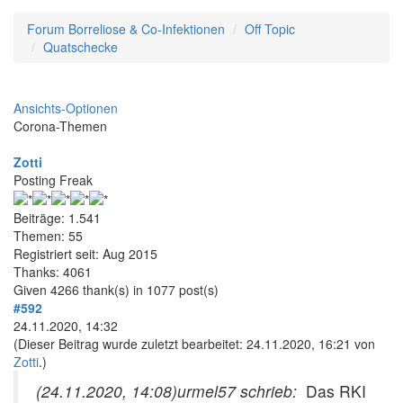
Forum Borreliose & Co-Infektionen
Off Topic
Quatschecke
Ansichts-Optionen
Corona-Themen
Zotti
Posting Freak
Beiträge: 1.541
Themen: 55
Registriert seit: Aug 2015
Thanks: 4061
Given 4266 thank(s) in 1077 post(s)
#592
24.11.2020, 14:32
(Dieser Beitrag wurde zuletzt bearbeitet: 24.11.2020, 16:21 von
Zotti
.)
(24.11.2020, 14:08)
urmel57 schrieb:
Das RKI