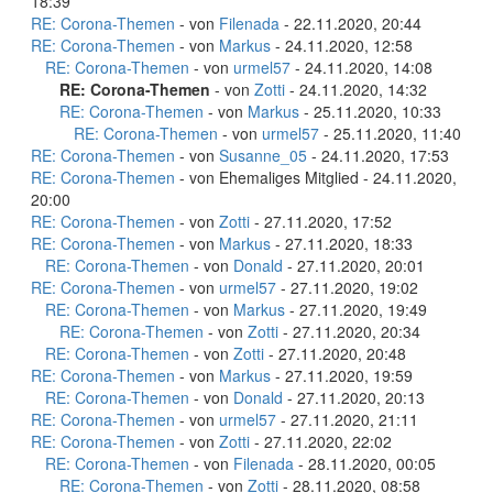
18:39
RE: Corona-Themen
- von
Filenada
- 22.11.2020, 20:44
RE: Corona-Themen
- von
Markus
- 24.11.2020, 12:58
RE: Corona-Themen
- von
urmel57
- 24.11.2020, 14:08
RE: Corona-Themen
- von
Zotti
- 24.11.2020, 14:32
RE: Corona-Themen
- von
Markus
- 25.11.2020, 10:33
RE: Corona-Themen
- von
urmel57
- 25.11.2020, 11:40
RE: Corona-Themen
- von
Susanne_05
- 24.11.2020, 17:53
RE: Corona-Themen
- von Ehemaliges Mitglied - 24.11.2020,
20:00
RE: Corona-Themen
- von
Zotti
- 27.11.2020, 17:52
RE: Corona-Themen
- von
Markus
- 27.11.2020, 18:33
RE: Corona-Themen
- von
Donald
- 27.11.2020, 20:01
RE: Corona-Themen
- von
urmel57
- 27.11.2020, 19:02
RE: Corona-Themen
- von
Markus
- 27.11.2020, 19:49
RE: Corona-Themen
- von
Zotti
- 27.11.2020, 20:34
RE: Corona-Themen
- von
Zotti
- 27.11.2020, 20:48
RE: Corona-Themen
- von
Markus
- 27.11.2020, 19:59
RE: Corona-Themen
- von
Donald
- 27.11.2020, 20:13
RE: Corona-Themen
- von
urmel57
- 27.11.2020, 21:11
RE: Corona-Themen
- von
Zotti
- 27.11.2020, 22:02
RE: Corona-Themen
- von
Filenada
- 28.11.2020, 00:05
RE: Corona-Themen
- von
Zotti
- 28.11.2020, 08:58