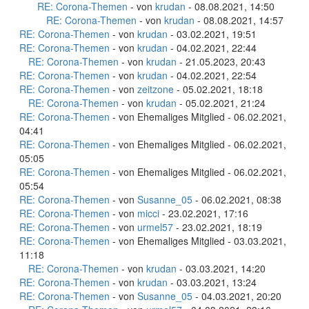
RE: Corona-Themen
- von
krudan
- 08.08.2021, 14:50
RE: Corona-Themen
- von
krudan
- 08.08.2021, 14:57
RE: Corona-Themen
- von
krudan
- 03.02.2021, 19:51
RE: Corona-Themen
- von
krudan
- 04.02.2021, 22:44
RE: Corona-Themen
- von
krudan
- 21.05.2023, 20:43
RE: Corona-Themen
- von
krudan
- 04.02.2021, 22:54
RE: Corona-Themen
- von
zeitzone
- 05.02.2021, 18:18
RE: Corona-Themen
- von
krudan
- 05.02.2021, 21:24
RE: Corona-Themen
- von Ehemaliges Mitglied - 06.02.2021,
04:41
RE: Corona-Themen
- von Ehemaliges Mitglied - 06.02.2021,
05:05
RE: Corona-Themen
- von Ehemaliges Mitglied - 06.02.2021,
05:54
RE: Corona-Themen
- von
Susanne_05
- 06.02.2021, 08:38
RE: Corona-Themen
- von
micci
- 23.02.2021, 17:16
RE: Corona-Themen
- von
urmel57
- 23.02.2021, 18:19
RE: Corona-Themen
- von Ehemaliges Mitglied - 03.03.2021,
11:18
RE: Corona-Themen
- von
krudan
- 03.03.2021, 14:20
RE: Corona-Themen
- von
krudan
- 03.03.2021, 13:24
RE: Corona-Themen
- von
Susanne_05
- 04.03.2021, 20:20