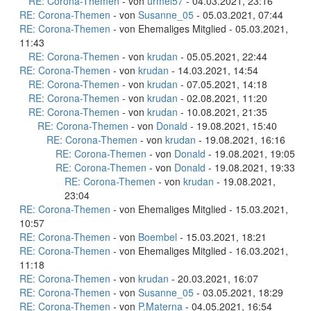
RE: Corona-Themen
- von
urmel57
- 04.03.2021, 23:16
RE: Corona-Themen
- von
Susanne_05
- 05.03.2021, 07:44
RE: Corona-Themen
- von Ehemaliges Mitglied - 05.03.2021,
11:43
RE: Corona-Themen
- von
krudan
- 05.05.2021, 22:44
RE: Corona-Themen
- von
krudan
- 14.03.2021, 14:54
RE: Corona-Themen
- von
krudan
- 07.05.2021, 14:18
RE: Corona-Themen
- von
krudan
- 02.08.2021, 11:20
RE: Corona-Themen
- von
krudan
- 10.08.2021, 21:35
RE: Corona-Themen
- von
Donald
- 19.08.2021, 15:40
RE: Corona-Themen
- von
krudan
- 19.08.2021, 16:16
RE: Corona-Themen
- von
Donald
- 19.08.2021, 19:05
RE: Corona-Themen
- von
Donald
- 19.08.2021, 19:33
RE: Corona-Themen
- von
krudan
- 19.08.2021,
23:04
RE: Corona-Themen
- von Ehemaliges Mitglied - 15.03.2021,
10:57
RE: Corona-Themen
- von
Boembel
- 15.03.2021, 18:21
RE: Corona-Themen
- von Ehemaliges Mitglied - 16.03.2021,
11:18
RE: Corona-Themen
- von
krudan
- 20.03.2021, 16:07
RE: Corona-Themen
- von
Susanne_05
- 03.05.2021, 18:29
RE: Corona-Themen
- von
P.Materna
- 04.05.2021, 16:54