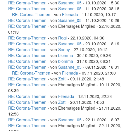
RE: Corona-Themen
- von
Susanne_05
- 10.10.2020, 15:36
RE: Corona-Themen
- von
Susanne_05
- 11.10.2020, 08:18
RE: Corona-Themen
- von
Filenada
- 11.10.2020, 10:17
RE: Corona-Themen
- von
Susanne_05
- 11.10.2020, 10:26
RE: Corona-Themen
- von Ehemaliges Mitglied - 22.10.2020,
01:13
RE: Corona-Themen
- von
Regi
- 22.10.2020, 04:36
RE: Corona-Themen
- von
Susanne_05
- 23.10.2020, 18:19
RE: Corona-Themen
- von
Sonny
- 27.10.2020, 19:12
RE: Corona-Themen
- von
blomma
- 30.10.2020, 09:36
RE: Corona-Themen
- von
blomma
- 31.10.2020, 06:21
RE: Corona-Themen
- von
Susanne_05
- 09.11.2020, 16:31
RE: Corona-Themen
- von
Filenada
- 09.11.2020, 21:00
RE: Corona-Themen
- von
Zotti
- 09.11.2020, 21:48
RE: Corona-Themen
- von Ehemaliges Mitglied - 10.11.2020,
08:39
RE: Corona-Themen
- von
Filenada
- 12.11.2020, 22:24
RE: Corona-Themen
- von
Zotti
- 20.11.2020, 14:53
RE: Corona-Themen
- von Ehemaliges Mitglied - 21.11.2020,
12:56
RE: Corona-Themen
- von
Susanne_05
- 22.11.2020, 18:07
RE: Corona-Themen
- von Ehemaliges Mitglied - 22.11.2020,