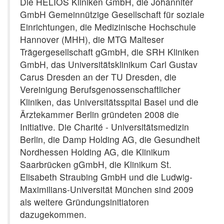
Die HELIOS Kliniken GmbH, die Johanniter
GmbH Gemeinnützige Gesellschaft für soziale
Einrichtungen, die Medizinische Hochschule
Hannover (MHH), die MTG Malteser
Trägergesellschaft gGmbH, die SRH Kliniken
GmbH, das Universitätsklinikum Carl Gustav
Carus Dresden an der TU Dresden, die
Vereinigung Berufsgenossenschaftlicher
Kliniken, das Universitätsspital Basel und die
Ärztekammer Berlin gründeten 2008 die
Initiative. Die Charité - Universitätsmedizin
Berlin, die Damp Holding AG, die Gesundheit
Nordhessen Holding AG, die Klinikum
Saarbrücken gGmbH, die Klinikum St.
Elisabeth Straubing GmbH und die Ludwig-
Maximilians-Universität München sind 2009
als weitere Gründungsinitiatoren
dazugekommen.