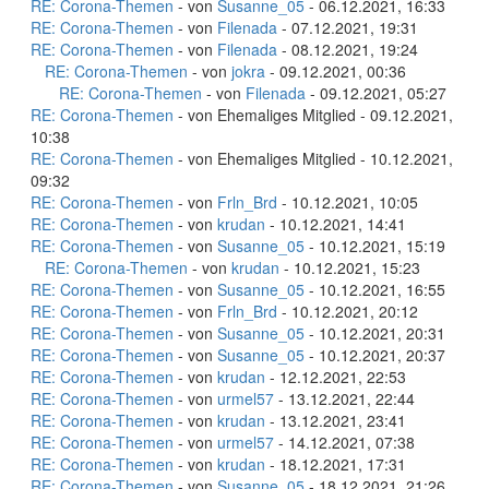
RE: Corona-Themen
- von
Susanne_05
- 06.12.2021, 16:33
RE: Corona-Themen
- von
Filenada
- 07.12.2021, 19:31
RE: Corona-Themen
- von
Filenada
- 08.12.2021, 19:24
RE: Corona-Themen
- von
jokra
- 09.12.2021, 00:36
RE: Corona-Themen
- von
Filenada
- 09.12.2021, 05:27
RE: Corona-Themen
- von Ehemaliges Mitglied - 09.12.2021,
10:38
RE: Corona-Themen
- von Ehemaliges Mitglied - 10.12.2021,
09:32
RE: Corona-Themen
- von
Frln_Brd
- 10.12.2021, 10:05
RE: Corona-Themen
- von
krudan
- 10.12.2021, 14:41
RE: Corona-Themen
- von
Susanne_05
- 10.12.2021, 15:19
RE: Corona-Themen
- von
krudan
- 10.12.2021, 15:23
RE: Corona-Themen
- von
Susanne_05
- 10.12.2021, 16:55
RE: Corona-Themen
- von
Frln_Brd
- 10.12.2021, 20:12
RE: Corona-Themen
- von
Susanne_05
- 10.12.2021, 20:31
RE: Corona-Themen
- von
Susanne_05
- 10.12.2021, 20:37
RE: Corona-Themen
- von
krudan
- 12.12.2021, 22:53
RE: Corona-Themen
- von
urmel57
- 13.12.2021, 22:44
RE: Corona-Themen
- von
krudan
- 13.12.2021, 23:41
RE: Corona-Themen
- von
urmel57
- 14.12.2021, 07:38
RE: Corona-Themen
- von
krudan
- 18.12.2021, 17:31
RE: Corona-Themen
- von
Susanne_05
- 18.12.2021, 21:26