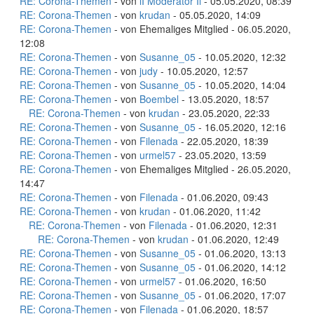
RE: Corona-Themen
- von
lI Moderator Il
- 05.05.2020, 08:39
RE: Corona-Themen
- von
krudan
- 05.05.2020, 14:09
RE: Corona-Themen
- von Ehemaliges Mitglied - 06.05.2020,
12:08
RE: Corona-Themen
- von
Susanne_05
- 10.05.2020, 12:32
RE: Corona-Themen
- von
judy
- 10.05.2020, 12:57
RE: Corona-Themen
- von
Susanne_05
- 10.05.2020, 14:04
RE: Corona-Themen
- von
Boembel
- 13.05.2020, 18:57
RE: Corona-Themen
- von
krudan
- 23.05.2020, 22:33
RE: Corona-Themen
- von
Susanne_05
- 16.05.2020, 12:16
RE: Corona-Themen
- von
Filenada
- 22.05.2020, 18:39
RE: Corona-Themen
- von
urmel57
- 23.05.2020, 13:59
RE: Corona-Themen
- von Ehemaliges Mitglied - 26.05.2020,
14:47
RE: Corona-Themen
- von
Filenada
- 01.06.2020, 09:43
RE: Corona-Themen
- von
krudan
- 01.06.2020, 11:42
RE: Corona-Themen
- von
Filenada
- 01.06.2020, 12:31
RE: Corona-Themen
- von
krudan
- 01.06.2020, 12:49
RE: Corona-Themen
- von
Susanne_05
- 01.06.2020, 13:13
RE: Corona-Themen
- von
Susanne_05
- 01.06.2020, 14:12
RE: Corona-Themen
- von
urmel57
- 01.06.2020, 16:50
RE: Corona-Themen
- von
Susanne_05
- 01.06.2020, 17:07
RE: Corona-Themen
- von
Filenada
- 01.06.2020, 18:57