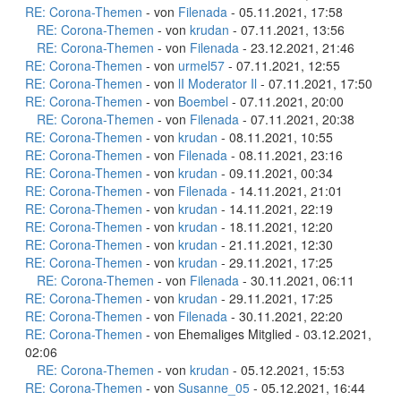
RE: Corona-Themen
- von
Filenada
- 05.11.2021, 17:58
RE: Corona-Themen
- von
krudan
- 07.11.2021, 13:56
RE: Corona-Themen
- von
Filenada
- 23.12.2021, 21:46
RE: Corona-Themen
- von
urmel57
- 07.11.2021, 12:55
RE: Corona-Themen
- von
lI Moderator Il
- 07.11.2021, 17:50
RE: Corona-Themen
- von
Boembel
- 07.11.2021, 20:00
RE: Corona-Themen
- von
Filenada
- 07.11.2021, 20:38
RE: Corona-Themen
- von
krudan
- 08.11.2021, 10:55
RE: Corona-Themen
- von
Filenada
- 08.11.2021, 23:16
RE: Corona-Themen
- von
krudan
- 09.11.2021, 00:34
RE: Corona-Themen
- von
Filenada
- 14.11.2021, 21:01
RE: Corona-Themen
- von
krudan
- 14.11.2021, 22:19
RE: Corona-Themen
- von
krudan
- 18.11.2021, 12:20
RE: Corona-Themen
- von
krudan
- 21.11.2021, 12:30
RE: Corona-Themen
- von
krudan
- 29.11.2021, 17:25
RE: Corona-Themen
- von
Filenada
- 30.11.2021, 06:11
RE: Corona-Themen
- von
krudan
- 29.11.2021, 17:25
RE: Corona-Themen
- von
Filenada
- 30.11.2021, 22:20
RE: Corona-Themen
- von Ehemaliges Mitglied - 03.12.2021,
02:06
RE: Corona-Themen
- von
krudan
- 05.12.2021, 15:53
RE: Corona-Themen
- von
Susanne_05
- 05.12.2021, 16:44