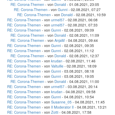
RE: Corona-Themen
- von
Donald
- 01.08.2021, 23:05
RE: Corona-Themen
- von
Gunni
- 02.08.2021, 07:27
RE: Corona-Themen
- von
Donald
- 02.08.2021, 10:59
RE: Corona-Themen
- von
urmel57
- 02.08.2021, 06:08
RE: Corona-Themen
- von
urmel57
- 02.08.2021, 07:33
RE: Corona-Themen
- von
Gunni
- 02.08.2021, 09:09
RE: Corona-Themen
- von
Donald
- 02.08.2021, 11:09
RE: Corona-Themen
- von
AnjaM
- 04.08.2021, 09:44
RE: Corona-Themen
- von
Gunni
- 02.08.2021, 09:35
RE: Corona-Themen
- von
Gunni
- 02.08.2021, 11:12
RE: Corona-Themen
- von
Donald
- 02.08.2021, 12:37
RE: Corona-Themen
- von
krudan
- 02.08.2021, 11:46
RE: Corona-Themen
- von
Valtuille
- 02.08.2021, 18:09
RE: Corona-Themen
- von
Gunni
- 03.08.2021, 08:18
RE: Corona-Themen
- von
Gunni
- 03.08.2021, 19:05
RE: Corona-Themen
- von
Donald
- 04.08.2021, 11:00
RE: Corona-Themen
- von
urmel57
- 03.08.2021, 20:14
RE: Corona-Themen
- von
krudan
- 04.08.2021, 09:58
RE: Corona-Themen
- von
Gunni
- 04.08.2021, 10:54
RE: Corona-Themen
- von
Susanne_05
- 04.08.2021, 11:45
RE: Corona-Themen
- von
Il Moderator lI
- 04.08.2021, 13:21
RE: Corona-Themen
- von
Zotti
- 04.08.2021, 17:58