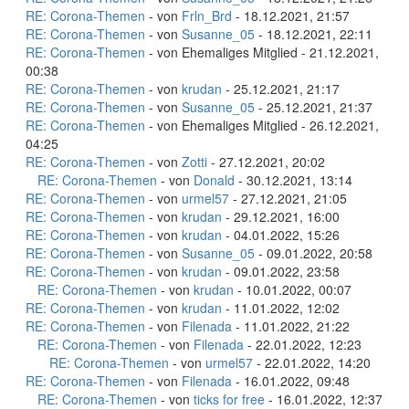
RE: Corona-Themen
- von
Frln_Brd
- 18.12.2021, 21:57
RE: Corona-Themen
- von
Susanne_05
- 18.12.2021, 22:11
RE: Corona-Themen
- von Ehemaliges Mitglied - 21.12.2021,
00:38
RE: Corona-Themen
- von
krudan
- 25.12.2021, 21:17
RE: Corona-Themen
- von
Susanne_05
- 25.12.2021, 21:37
RE: Corona-Themen
- von Ehemaliges Mitglied - 26.12.2021,
04:25
RE: Corona-Themen
- von
Zotti
- 27.12.2021, 20:02
RE: Corona-Themen
- von
Donald
- 30.12.2021, 13:14
RE: Corona-Themen
- von
urmel57
- 27.12.2021, 21:05
RE: Corona-Themen
- von
krudan
- 29.12.2021, 16:00
RE: Corona-Themen
- von
krudan
- 04.01.2022, 15:26
RE: Corona-Themen
- von
Susanne_05
- 09.01.2022, 20:58
RE: Corona-Themen
- von
krudan
- 09.01.2022, 23:58
RE: Corona-Themen
- von
krudan
- 10.01.2022, 00:07
RE: Corona-Themen
- von
krudan
- 11.01.2022, 12:02
RE: Corona-Themen
- von
Filenada
- 11.01.2022, 21:22
RE: Corona-Themen
- von
Filenada
- 22.01.2022, 12:23
RE: Corona-Themen
- von
urmel57
- 22.01.2022, 14:20
RE: Corona-Themen
- von
Filenada
- 16.01.2022, 09:48
RE: Corona-Themen
- von
ticks for free
- 16.01.2022, 12:37