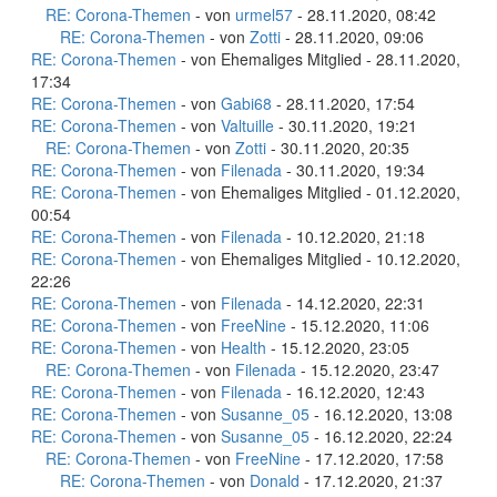
RE: Corona-Themen
- von
urmel57
- 28.11.2020, 08:42
RE: Corona-Themen
- von
Zotti
- 28.11.2020, 09:06
RE: Corona-Themen
- von Ehemaliges Mitglied - 28.11.2020,
17:34
RE: Corona-Themen
- von
Gabi68
- 28.11.2020, 17:54
RE: Corona-Themen
- von
Valtuille
- 30.11.2020, 19:21
RE: Corona-Themen
- von
Zotti
- 30.11.2020, 20:35
RE: Corona-Themen
- von
Filenada
- 30.11.2020, 19:34
RE: Corona-Themen
- von Ehemaliges Mitglied - 01.12.2020,
00:54
RE: Corona-Themen
- von
Filenada
- 10.12.2020, 21:18
RE: Corona-Themen
- von Ehemaliges Mitglied - 10.12.2020,
22:26
RE: Corona-Themen
- von
Filenada
- 14.12.2020, 22:31
RE: Corona-Themen
- von
FreeNine
- 15.12.2020, 11:06
RE: Corona-Themen
- von
Health
- 15.12.2020, 23:05
RE: Corona-Themen
- von
Filenada
- 15.12.2020, 23:47
RE: Corona-Themen
- von
Filenada
- 16.12.2020, 12:43
RE: Corona-Themen
- von
Susanne_05
- 16.12.2020, 13:08
RE: Corona-Themen
- von
Susanne_05
- 16.12.2020, 22:24
RE: Corona-Themen
- von
FreeNine
- 17.12.2020, 17:58
RE: Corona-Themen
- von
Donald
- 17.12.2020, 21:37