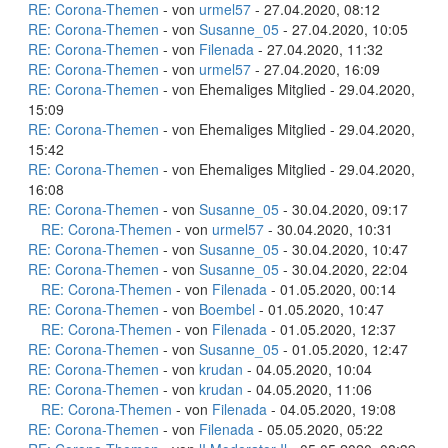
RE: Corona-Themen
- von
urmel57
- 27.04.2020, 08:12
RE: Corona-Themen
- von
Susanne_05
- 27.04.2020, 10:05
RE: Corona-Themen
- von
Filenada
- 27.04.2020, 11:32
RE: Corona-Themen
- von
urmel57
- 27.04.2020, 16:09
RE: Corona-Themen
- von Ehemaliges Mitglied - 29.04.2020,
15:09
RE: Corona-Themen
- von Ehemaliges Mitglied - 29.04.2020,
15:42
RE: Corona-Themen
- von Ehemaliges Mitglied - 29.04.2020,
16:08
RE: Corona-Themen
- von
Susanne_05
- 30.04.2020, 09:17
RE: Corona-Themen
- von
urmel57
- 30.04.2020, 10:31
RE: Corona-Themen
- von
Susanne_05
- 30.04.2020, 10:47
RE: Corona-Themen
- von
Susanne_05
- 30.04.2020, 22:04
RE: Corona-Themen
- von
Filenada
- 01.05.2020, 00:14
RE: Corona-Themen
- von
Boembel
- 01.05.2020, 10:47
RE: Corona-Themen
- von
Filenada
- 01.05.2020, 12:37
RE: Corona-Themen
- von
Susanne_05
- 01.05.2020, 12:47
RE: Corona-Themen
- von
krudan
- 04.05.2020, 10:04
RE: Corona-Themen
- von
krudan
- 04.05.2020, 11:06
RE: Corona-Themen
- von
Filenada
- 04.05.2020, 19:08
RE: Corona-Themen
- von
Filenada
- 05.05.2020, 05:22