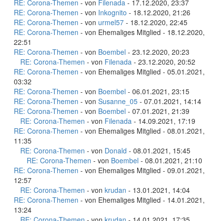
RE: Corona-Themen
- von
Filenada
- 17.12.2020, 23:37
RE: Corona-Themen
- von
Inkognito
- 18.12.2020, 21:26
RE: Corona-Themen
- von
urmel57
- 18.12.2020, 22:45
RE: Corona-Themen
- von Ehemaliges Mitglied - 18.12.2020,
22:51
RE: Corona-Themen
- von
Boembel
- 23.12.2020, 20:23
RE: Corona-Themen
- von
Filenada
- 23.12.2020, 20:52
RE: Corona-Themen
- von Ehemaliges Mitglied - 05.01.2021,
03:32
RE: Corona-Themen
- von
Boembel
- 06.01.2021, 23:15
RE: Corona-Themen
- von
Susanne_05
- 07.01.2021, 14:14
RE: Corona-Themen
- von
Boembel
- 07.01.2021, 21:39
RE: Corona-Themen
- von
Filenada
- 14.09.2021, 17:19
RE: Corona-Themen
- von Ehemaliges Mitglied - 08.01.2021,
11:35
RE: Corona-Themen
- von
Donald
- 08.01.2021, 15:45
RE: Corona-Themen
- von
Boembel
- 08.01.2021, 21:10
RE: Corona-Themen
- von Ehemaliges Mitglied - 09.01.2021,
12:57
RE: Corona-Themen
- von
krudan
- 13.01.2021, 14:04
RE: Corona-Themen
- von Ehemaliges Mitglied - 14.01.2021,
13:24
RE: Corona-Themen
- von
krudan
- 14.01.2021, 17:35