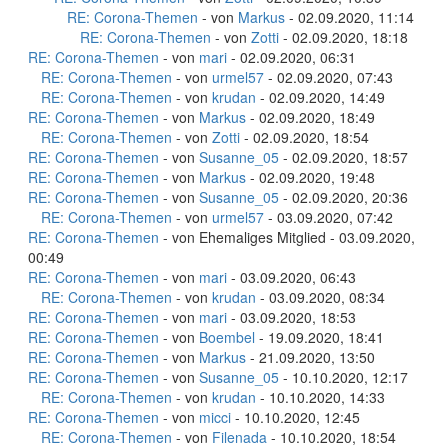
RE: Corona-Themen
- von
Markus
- 02.09.2020, 11:14
RE: Corona-Themen
- von
Zotti
- 02.09.2020, 18:18
RE: Corona-Themen
- von
mari
- 02.09.2020, 06:31
RE: Corona-Themen
- von
urmel57
- 02.09.2020, 07:43
RE: Corona-Themen
- von
krudan
- 02.09.2020, 14:49
RE: Corona-Themen
- von
Markus
- 02.09.2020, 18:49
RE: Corona-Themen
- von
Zotti
- 02.09.2020, 18:54
RE: Corona-Themen
- von
Susanne_05
- 02.09.2020, 18:57
RE: Corona-Themen
- von
Markus
- 02.09.2020, 19:48
RE: Corona-Themen
- von
Susanne_05
- 02.09.2020, 20:36
RE: Corona-Themen
- von
urmel57
- 03.09.2020, 07:42
RE: Corona-Themen
- von Ehemaliges Mitglied - 03.09.2020,
00:49
RE: Corona-Themen
- von
mari
- 03.09.2020, 06:43
RE: Corona-Themen
- von
krudan
- 03.09.2020, 08:34
RE: Corona-Themen
- von
mari
- 03.09.2020, 18:53
RE: Corona-Themen
- von
Boembel
- 19.09.2020, 18:41
RE: Corona-Themen
- von
Markus
- 21.09.2020, 13:50
RE: Corona-Themen
- von
Susanne_05
- 10.10.2020, 12:17
RE: Corona-Themen
- von
krudan
- 10.10.2020, 14:33
RE: Corona-Themen
- von
micci
- 10.10.2020, 12:45
RE: Corona-Themen
- von
Filenada
- 10.10.2020, 18:54