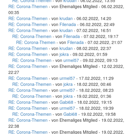
RE: Corona-Themen
- von
krudan
- 06.02.2022, 13:55
RE: Corona-Themen
- von Ehemaliges Mitglied - 06.02.2022,
00:35
RE: Corona-Themen
- von
krudan
- 06.02.2022, 14:20
RE: Corona-Themen
- von
Filenada
- 06.02.2022, 22:49
RE: Corona-Themen
- von
krudan
- 07.02.2022, 16:51
RE: Corona-Themen
- von
Filenada
- 07.02.2022, 19:17
RE: Corona-Themen
- von
Filenada
- 07.02.2022, 21:07
RE: Corona-Themen
- von
krudan
- 08.02.2022, 22:37
RE: Corona-Themen
- von
jokra
- 09.02.2022, 01:59
RE: Corona-Themen
- von
urmel57
- 09.02.2022, 09:13
RE: Corona-Themen
- von Ehemaliges Mitglied - 12.02.2022,
22:27
RE: Corona-Themen
- von
urmel57
- 17.02.2022, 11:29
RE: Corona-Themen
- von
jokra
- 18.02.2022, 00:46
RE: Corona-Themen
- von
urmel57
- 18.02.2022, 08:23
RE: Corona-Themen
- von
jokra
- 19.02.2022, 01:36
RE: Corona-Themen
- von
Gabi68
- 18.02.2022, 19:15
RE: Corona-Themen
- von
urmel57
- 18.02.2022, 19:39
RE: Corona-Themen
- von
Gabi68
- 19.02.2022, 19:58
RE: Corona-Themen
- von Ehemaliges Mitglied - 19.02.2022,
22:38
RE: Corona-Themen
- von Ehemaliges Mitglied - 19.02.2022,