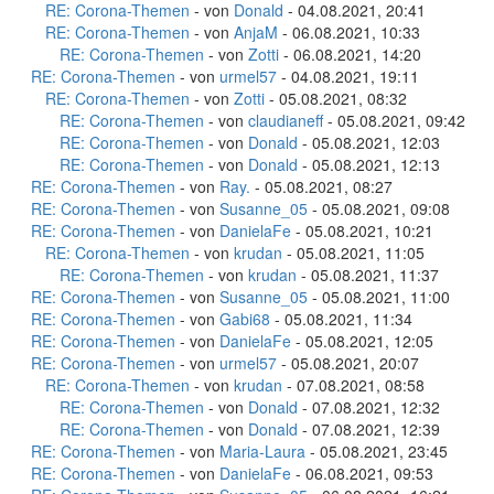
RE: Corona-Themen
- von
Donald
- 04.08.2021, 20:41
RE: Corona-Themen
- von
AnjaM
- 06.08.2021, 10:33
RE: Corona-Themen
- von
Zotti
- 06.08.2021, 14:20
RE: Corona-Themen
- von
urmel57
- 04.08.2021, 19:11
RE: Corona-Themen
- von
Zotti
- 05.08.2021, 08:32
RE: Corona-Themen
- von
claudianeff
- 05.08.2021, 09:42
RE: Corona-Themen
- von
Donald
- 05.08.2021, 12:03
RE: Corona-Themen
- von
Donald
- 05.08.2021, 12:13
RE: Corona-Themen
- von
Ray.
- 05.08.2021, 08:27
RE: Corona-Themen
- von
Susanne_05
- 05.08.2021, 09:08
RE: Corona-Themen
- von
DanielaFe
- 05.08.2021, 10:21
RE: Corona-Themen
- von
krudan
- 05.08.2021, 11:05
RE: Corona-Themen
- von
krudan
- 05.08.2021, 11:37
RE: Corona-Themen
- von
Susanne_05
- 05.08.2021, 11:00
RE: Corona-Themen
- von
Gabi68
- 05.08.2021, 11:34
RE: Corona-Themen
- von
DanielaFe
- 05.08.2021, 12:05
RE: Corona-Themen
- von
urmel57
- 05.08.2021, 20:07
RE: Corona-Themen
- von
krudan
- 07.08.2021, 08:58
RE: Corona-Themen
- von
Donald
- 07.08.2021, 12:32
RE: Corona-Themen
- von
Donald
- 07.08.2021, 12:39
RE: Corona-Themen
- von
Maria-Laura
- 05.08.2021, 23:45
RE: Corona-Themen
- von
DanielaFe
- 06.08.2021, 09:53