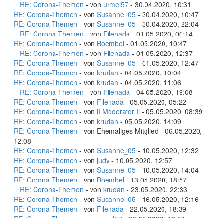
RE: Corona-Themen
- von
urmel57
- 30.04.2020, 10:31
RE: Corona-Themen
- von
Susanne_05
- 30.04.2020, 10:47
RE: Corona-Themen
- von
Susanne_05
- 30.04.2020, 22:04
RE: Corona-Themen
- von
Filenada
- 01.05.2020, 00:14
RE: Corona-Themen
- von
Boembel
- 01.05.2020, 10:47
RE: Corona-Themen
- von
Filenada
- 01.05.2020, 12:37
RE: Corona-Themen
- von
Susanne_05
- 01.05.2020, 12:47
RE: Corona-Themen
- von
krudan
- 04.05.2020, 10:04
RE: Corona-Themen
- von
krudan
- 04.05.2020, 11:06
RE: Corona-Themen
- von
Filenada
- 04.05.2020, 19:08
RE: Corona-Themen
- von
Filenada
- 05.05.2020, 05:22
RE: Corona-Themen
- von
lI Moderator Il
- 05.05.2020, 08:39
RE: Corona-Themen
- von
krudan
- 05.05.2020, 14:09
RE: Corona-Themen
- von Ehemaliges Mitglied - 06.05.2020,
12:08
RE: Corona-Themen
- von
Susanne_05
- 10.05.2020, 12:32
RE: Corona-Themen
- von
judy
- 10.05.2020, 12:57
RE: Corona-Themen
- von
Susanne_05
- 10.05.2020, 14:04
RE: Corona-Themen
- von
Boembel
- 13.05.2020, 18:57
RE: Corona-Themen
- von
krudan
- 23.05.2020, 22:33
RE: Corona-Themen
- von
Susanne_05
- 16.05.2020, 12:16
RE: Corona-Themen
- von
Filenada
- 22.05.2020, 18:39