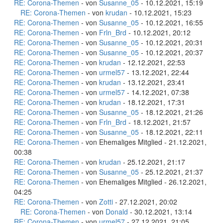
RE: Corona-Themen
- von
Susanne_05
- 10.12.2021, 15:19
RE: Corona-Themen
- von
krudan
- 10.12.2021, 15:23
RE: Corona-Themen
- von
Susanne_05
- 10.12.2021, 16:55
RE: Corona-Themen
- von
Frln_Brd
- 10.12.2021, 20:12
RE: Corona-Themen
- von
Susanne_05
- 10.12.2021, 20:31
RE: Corona-Themen
- von
Susanne_05
- 10.12.2021, 20:37
RE: Corona-Themen
- von
krudan
- 12.12.2021, 22:53
RE: Corona-Themen
- von
urmel57
- 13.12.2021, 22:44
RE: Corona-Themen
- von
krudan
- 13.12.2021, 23:41
RE: Corona-Themen
- von
urmel57
- 14.12.2021, 07:38
RE: Corona-Themen
- von
krudan
- 18.12.2021, 17:31
RE: Corona-Themen
- von
Susanne_05
- 18.12.2021, 21:26
RE: Corona-Themen
- von
Frln_Brd
- 18.12.2021, 21:57
RE: Corona-Themen
- von
Susanne_05
- 18.12.2021, 22:11
RE: Corona-Themen
- von Ehemaliges Mitglied - 21.12.2021,
00:38
RE: Corona-Themen
- von
krudan
- 25.12.2021, 21:17
RE: Corona-Themen
- von
Susanne_05
- 25.12.2021, 21:37
RE: Corona-Themen
- von Ehemaliges Mitglied - 26.12.2021,
04:25
RE: Corona-Themen
- von
Zotti
- 27.12.2021, 20:02
RE: Corona-Themen
- von
Donald
- 30.12.2021, 13:14
RE: Corona-Themen
- von
urmel57
- 27.12.2021, 21:05