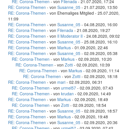
RE: Corona-Themen
- von
Filenada
- 21.07.2020, 17:24
RE: Corona-Themen
- von
Susanne_05
- 21.07.2020, 13:50
RE: Corona-Themen
- von Ehemaliges Mitglied - 25.07.2020,
11:09
RE: Corona-Themen
- von
Susanne_05
- 04.08.2020, 16:00
RE: Corona-Themen
- von
Filenada
- 21.08.2020, 19:27
RE: Corona-Themen
- von
Il Moderator lI
- 24.08.2020, 09:02
RE: Corona-Themen
- von
Susanne_05
- 25.08.2020, 16:10
RE: Corona-Themen
- von
Markus
- 01.09.2020, 22:46
RE: Corona-Themen
- von
Susanne_05
- 02.09.2020, 05:38
RE: Corona-Themen
- von
Markus
- 02.09.2020, 10:20
RE: Corona-Themen
- von
Zotti
- 02.09.2020, 10:39
RE: Corona-Themen
- von
Markus
- 02.09.2020, 11:14
RE: Corona-Themen
- von
Zotti
- 02.09.2020, 18:18
RE: Corona-Themen
- von
mari
- 02.09.2020, 06:31
RE: Corona-Themen
- von
urmel57
- 02.09.2020, 07:43
RE: Corona-Themen
- von
krudan
- 02.09.2020, 14:49
RE: Corona-Themen
- von
Markus
- 02.09.2020, 18:49
RE: Corona-Themen
- von
Zotti
- 02.09.2020, 18:54
RE: Corona-Themen
- von
Susanne_05
- 02.09.2020, 18:57
RE: Corona-Themen
- von
Markus
- 02.09.2020, 19:48
RE: Corona-Themen
- von
Susanne_05
- 02.09.2020, 20:36
RE: Corona-Themen
- von
urmel57
- 03.09.2020, 07:42