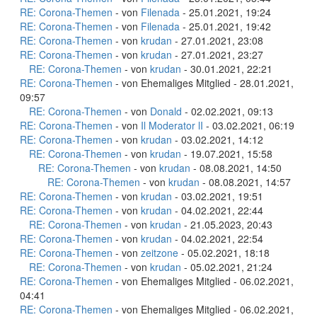
RE: Corona-Themen
- von
Filenada
- 25.01.2021, 19:24
RE: Corona-Themen
- von
Filenada
- 25.01.2021, 19:42
RE: Corona-Themen
- von
krudan
- 27.01.2021, 23:08
RE: Corona-Themen
- von
krudan
- 27.01.2021, 23:27
RE: Corona-Themen
- von
krudan
- 30.01.2021, 22:21
RE: Corona-Themen
- von Ehemaliges Mitglied - 28.01.2021,
09:57
RE: Corona-Themen
- von
Donald
- 02.02.2021, 09:13
RE: Corona-Themen
- von
Il Moderator lI
- 03.02.2021, 06:19
RE: Corona-Themen
- von
krudan
- 03.02.2021, 14:12
RE: Corona-Themen
- von
krudan
- 19.07.2021, 15:58
RE: Corona-Themen
- von
krudan
- 08.08.2021, 14:50
RE: Corona-Themen
- von
krudan
- 08.08.2021, 14:57
RE: Corona-Themen
- von
krudan
- 03.02.2021, 19:51
RE: Corona-Themen
- von
krudan
- 04.02.2021, 22:44
RE: Corona-Themen
- von
krudan
- 21.05.2023, 20:43
RE: Corona-Themen
- von
krudan
- 04.02.2021, 22:54
RE: Corona-Themen
- von
zeitzone
- 05.02.2021, 18:18
RE: Corona-Themen
- von
krudan
- 05.02.2021, 21:24
RE: Corona-Themen
- von Ehemaliges Mitglied - 06.02.2021,
04:41
RE: Corona-Themen
- von Ehemaliges Mitglied - 06.02.2021,