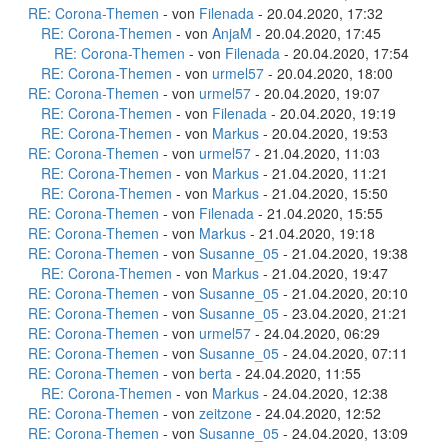
RE: Corona-Themen
- von
Filenada
- 20.04.2020, 17:32
RE: Corona-Themen
- von
AnjaM
- 20.04.2020, 17:45
RE: Corona-Themen
- von
Filenada
- 20.04.2020, 17:54
RE: Corona-Themen
- von
urmel57
- 20.04.2020, 18:00
RE: Corona-Themen
- von
urmel57
- 20.04.2020, 19:07
RE: Corona-Themen
- von
Filenada
- 20.04.2020, 19:19
RE: Corona-Themen
- von
Markus
- 20.04.2020, 19:53
RE: Corona-Themen
- von
urmel57
- 21.04.2020, 11:03
RE: Corona-Themen
- von
Markus
- 21.04.2020, 11:21
RE: Corona-Themen
- von
Markus
- 21.04.2020, 15:50
RE: Corona-Themen
- von
Filenada
- 21.04.2020, 15:55
RE: Corona-Themen
- von
Markus
- 21.04.2020, 19:18
RE: Corona-Themen
- von
Susanne_05
- 21.04.2020, 19:38
RE: Corona-Themen
- von
Markus
- 21.04.2020, 19:47
RE: Corona-Themen
- von
Susanne_05
- 21.04.2020, 20:10
RE: Corona-Themen
- von
Susanne_05
- 23.04.2020, 21:21
RE: Corona-Themen
- von
urmel57
- 24.04.2020, 06:29
RE: Corona-Themen
- von
Susanne_05
- 24.04.2020, 07:11
RE: Corona-Themen
- von
berta
- 24.04.2020, 11:55
RE: Corona-Themen
- von
Markus
- 24.04.2020, 12:38
RE: Corona-Themen
- von
zeitzone
- 24.04.2020, 12:52
RE: Corona-Themen
- von
Susanne_05
- 24.04.2020, 13:09