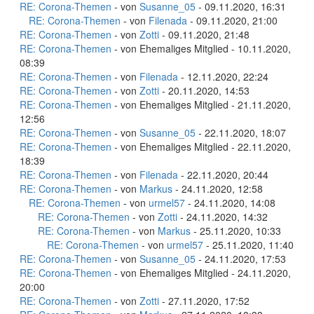
RE: Corona-Themen
- von
Susanne_05
- 09.11.2020, 16:31
RE: Corona-Themen
- von
Filenada
- 09.11.2020, 21:00
RE: Corona-Themen
- von
Zotti
- 09.11.2020, 21:48
RE: Corona-Themen
- von Ehemaliges Mitglied - 10.11.2020,
08:39
RE: Corona-Themen
- von
Filenada
- 12.11.2020, 22:24
RE: Corona-Themen
- von
Zotti
- 20.11.2020, 14:53
RE: Corona-Themen
- von Ehemaliges Mitglied - 21.11.2020,
12:56
RE: Corona-Themen
- von
Susanne_05
- 22.11.2020, 18:07
RE: Corona-Themen
- von Ehemaliges Mitglied - 22.11.2020,
18:39
RE: Corona-Themen
- von
Filenada
- 22.11.2020, 20:44
RE: Corona-Themen
- von
Markus
- 24.11.2020, 12:58
RE: Corona-Themen
- von
urmel57
- 24.11.2020, 14:08
RE: Corona-Themen
- von
Zotti
- 24.11.2020, 14:32
RE: Corona-Themen
- von
Markus
- 25.11.2020, 10:33
RE: Corona-Themen
- von
urmel57
- 25.11.2020, 11:40
RE: Corona-Themen
- von
Susanne_05
- 24.11.2020, 17:53
RE: Corona-Themen
- von Ehemaliges Mitglied - 24.11.2020,
20:00
RE: Corona-Themen
- von
Zotti
- 27.11.2020, 17:52