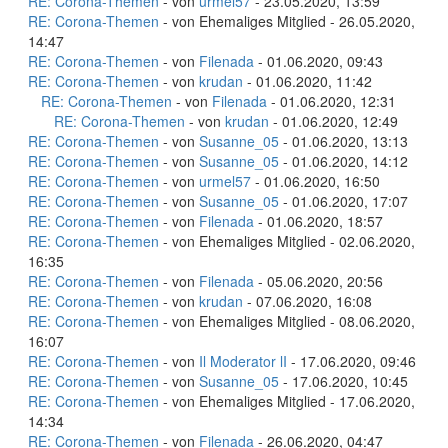
RE: Corona-Themen
- von
urmel57
- 23.05.2020, 13:59
RE: Corona-Themen
- von Ehemaliges Mitglied - 26.05.2020,
14:47
RE: Corona-Themen
- von
Filenada
- 01.06.2020, 09:43
RE: Corona-Themen
- von
krudan
- 01.06.2020, 11:42
RE: Corona-Themen
- von
Filenada
- 01.06.2020, 12:31
RE: Corona-Themen
- von
krudan
- 01.06.2020, 12:49
RE: Corona-Themen
- von
Susanne_05
- 01.06.2020, 13:13
RE: Corona-Themen
- von
Susanne_05
- 01.06.2020, 14:12
RE: Corona-Themen
- von
urmel57
- 01.06.2020, 16:50
RE: Corona-Themen
- von
Susanne_05
- 01.06.2020, 17:07
RE: Corona-Themen
- von
Filenada
- 01.06.2020, 18:57
RE: Corona-Themen
- von Ehemaliges Mitglied - 02.06.2020,
16:35
RE: Corona-Themen
- von
Filenada
- 05.06.2020, 20:56
RE: Corona-Themen
- von
krudan
- 07.06.2020, 16:08
RE: Corona-Themen
- von Ehemaliges Mitglied - 08.06.2020,
16:07
RE: Corona-Themen
- von
Il Moderator lI
- 17.06.2020, 09:46
RE: Corona-Themen
- von
Susanne_05
- 17.06.2020, 10:45
RE: Corona-Themen
- von Ehemaliges Mitglied - 17.06.2020,
14:34
RE: Corona-Themen
- von
Filenada
- 26.06.2020, 04:47