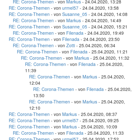
RE: Corona-Themen
- von
Markus
- 24.04.2020, 13:28
RE: Corona-Themen
- von
urmel57
- 24.04.2020, 13:58
RE: Corona-Themen
- von
Susanne_05
- 24.04.2020, 14:08
RE: Corona-Themen
- von
Markus
- 24.04.2020, 14:49
RE: Corona-Themen
- von
Susanne_05
- 24.04.2020, 15:21
RE: Corona-Themen
- von
Filenada
- 24.04.2020, 19:49
RE: Corona-Themen
- von
Filenada
- 24.04.2020, 23:50
RE: Corona-Themen
- von
Zotti
- 25.04.2020, 06:34
RE: Corona-Themen
- von
Filenada
- 25.04.2020, 11:21
RE: Corona-Themen
- von
Markus
- 25.04.2020, 11:32
RE: Corona-Themen
- von
Filenada
- 25.04.2020,
11:39
RE: Corona-Themen
- von
Markus
- 25.04.2020,
12:04
RE: Corona-Themen
- von
Filenada
- 25.04.2020,
13:50
RE: Corona-Themen
- von
Markus
- 25.04.2020,
12:10
RE: Corona-Themen
- von
Markus
- 25.04.2020, 08:37
RE: Corona-Themen
- von
urmel57
- 25.04.2020, 09:25
RE: Corona-Themen
- von
Markus
- 25.04.2020, 10:09
RE: Corona-Themen
- von
Filenada
- 25.04.2020, 11:33
RE: Corona-Themen
- von
urmel57
- 25.04.2020, 17:52