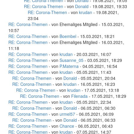
RE: Corona-Themen
- von
Donald
- 19.08.2021, 19:05
RE: Corona-Themen
- von
Donald
- 19.08.2021, 19:33
RE: Corona-Themen
- von
krudan
- 19.08.2021,
23:04
RE: Corona-Themen
- von Ehemaliges Mitglied - 15.03.2021,
10:57
RE: Corona-Themen
- von
Boembel
- 15.03.2021, 18:21
RE: Corona-Themen
- von Ehemaliges Mitglied - 16.03.2021,
11:18
RE: Corona-Themen
- von
krudan
- 20.03.2021, 16:07
RE: Corona-Themen
- von
Susanne_05
- 03.05.2021, 18:29
RE: Corona-Themen
- von
P.Materna
- 04.05.2021, 16:54
RE: Corona-Themen
- von
krudan
- 05.05.2021, 11:43
RE: Corona-Themen
- von
Donald
- 05.05.2021, 20:04
RE: Corona-Themen
- von
krudan
- 16.05.2021, 16:23
RE: Corona-Themen
- von
krudan
- 17.05.2021, 13:18
RE: Corona-Themen
- von
Filenada
- 17.05.2021, 18:29
RE: Corona-Themen
- von
krudan
- 05.05.2021, 22:34
RE: Corona-Themen
- von
Donald
- 06.05.2021, 06:30
RE: Corona-Themen
- von
urmel57
- 06.05.2021, 06:09
RE: Corona-Themen
- von
Donald
- 06.05.2021, 06:33
RE: Corona-Themen
- von
Chance
- 06.05.2021, 06:43
RE: Corona-Themen
- von
krudan
- 07.05.2021, 14:37