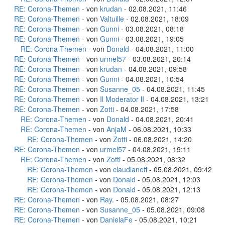
RE: Corona-Themen
- von
krudan
- 02.08.2021, 11:46
RE: Corona-Themen
- von
Valtuille
- 02.08.2021, 18:09
RE: Corona-Themen
- von
Gunni
- 03.08.2021, 08:18
RE: Corona-Themen
- von
Gunni
- 03.08.2021, 19:05
RE: Corona-Themen
- von
Donald
- 04.08.2021, 11:00
RE: Corona-Themen
- von
urmel57
- 03.08.2021, 20:14
RE: Corona-Themen
- von
krudan
- 04.08.2021, 09:58
RE: Corona-Themen
- von
Gunni
- 04.08.2021, 10:54
RE: Corona-Themen
- von
Susanne_05
- 04.08.2021, 11:45
RE: Corona-Themen
- von
Il Moderator lI
- 04.08.2021, 13:21
RE: Corona-Themen
- von
Zotti
- 04.08.2021, 17:58
RE: Corona-Themen
- von
Donald
- 04.08.2021, 20:41
RE: Corona-Themen
- von
AnjaM
- 06.08.2021, 10:33
RE: Corona-Themen
- von
Zotti
- 06.08.2021, 14:20
RE: Corona-Themen
- von
urmel57
- 04.08.2021, 19:11
RE: Corona-Themen
- von
Zotti
- 05.08.2021, 08:32
RE: Corona-Themen
- von
claudianeff
- 05.08.2021, 09:42
RE: Corona-Themen
- von
Donald
- 05.08.2021, 12:03
RE: Corona-Themen
- von
Donald
- 05.08.2021, 12:13
RE: Corona-Themen
- von
Ray.
- 05.08.2021, 08:27
RE: Corona-Themen
- von
Susanne_05
- 05.08.2021, 09:08
RE: Corona-Themen
- von
DanielaFe
- 05.08.2021, 10:21