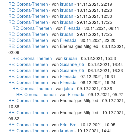
RE: Corona-Themen
- von
krudan
- 14.11.2021, 22:19
RE: Corona-Themen
- von
krudan
- 18.11.2021, 12:20
RE: Corona-Themen
- von
krudan
- 21.11.2021, 12:30
RE: Corona-Themen
- von
krudan
- 29.11.2021, 17:25
RE: Corona-Themen
- von
Filenada
- 30.11.2021, 06:11
RE: Corona-Themen
- von
krudan
- 29.11.2021, 17:25
RE: Corona-Themen
- von
Filenada
- 30.11.2021, 22:20
RE: Corona-Themen
- von Ehemaliges Mitglied - 03.12.2021,
02:06
RE: Corona-Themen
- von
krudan
- 05.12.2021, 15:53
RE: Corona-Themen
- von
Susanne_05
- 05.12.2021, 16:44
RE: Corona-Themen
- von
Susanne_05
- 06.12.2021, 16:33
RE: Corona-Themen
- von
Filenada
- 07.12.2021, 19:31
RE: Corona-Themen
- von
Filenada
- 08.12.2021, 19:24
RE: Corona-Themen
- von
jokra
- 09.12.2021, 00:36
RE: Corona-Themen
- von
Filenada
- 09.12.2021, 05:27
RE: Corona-Themen
- von Ehemaliges Mitglied - 09.12.2021,
10:38
RE: Corona-Themen
- von Ehemaliges Mitglied - 10.12.2021,
09:32
RE: Corona-Themen
- von
Frln_Brd
- 10.12.2021, 10:05
RE: Corona-Themen
- von
krudan
- 10.12.2021, 14:41