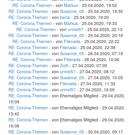
RE: Corona-Themen
- von
Markus
- 25.04.2020, 19:02
RE: Corona-Themen
- von
Susanne_05
- 25.04.2020, 18:30
RE: Corona-Themen
- von
berta
- 25.04.2020, 19:20
RE: Corona-Themen
- von
Markus
- 25.04.2020, 19:33
RE: Corona-Themen
- von
urmel57
- 25.04.2020, 22:13
RE: Corona-Themen
- von
Susanne_05
- 25.04.2020, 20:18
RE: Corona-Themen
- von
Filenada
- 25.04.2020, 22:22
RE: Corona-Themen
- von
Filenada
- 25.04.2020, 22:38
RE: Corona-Themen
- von
Susanne_05
- 26.04.2020, 07:18
RE: Corona-Themen
- von
Filenada
- 26.04.2020, 10:06
RE: Corona-Themen
- von
Zotti
- 27.04.2020, 07:05
RE: Corona-Themen
- von
urmel57
- 27.04.2020, 08:12
RE: Corona-Themen
- von
Susanne_05
- 27.04.2020, 10:05
RE: Corona-Themen
- von
Filenada
- 27.04.2020, 11:32
RE: Corona-Themen
- von
urmel57
- 27.04.2020, 16:09
RE: Corona-Themen
- von Ehemaliges Mitglied - 29.04.2020,
15:09
RE: Corona-Themen
- von Ehemaliges Mitglied - 29.04.2020,
15:42
RE: Corona-Themen
- von Ehemaliges Mitglied - 29.04.2020,
16:08
RE: Corona-Themen
- von
Susanne_05
- 30.04.2020, 09:17