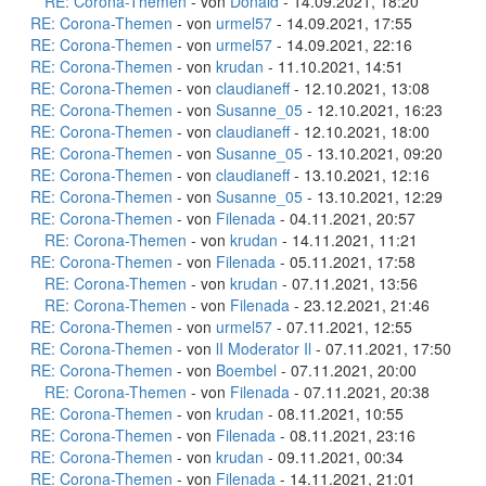
RE: Corona-Themen
- von
Donald
- 14.09.2021, 18:20
RE: Corona-Themen
- von
urmel57
- 14.09.2021, 17:55
RE: Corona-Themen
- von
urmel57
- 14.09.2021, 22:16
RE: Corona-Themen
- von
krudan
- 11.10.2021, 14:51
RE: Corona-Themen
- von
claudianeff
- 12.10.2021, 13:08
RE: Corona-Themen
- von
Susanne_05
- 12.10.2021, 16:23
RE: Corona-Themen
- von
claudianeff
- 12.10.2021, 18:00
RE: Corona-Themen
- von
Susanne_05
- 13.10.2021, 09:20
RE: Corona-Themen
- von
claudianeff
- 13.10.2021, 12:16
RE: Corona-Themen
- von
Susanne_05
- 13.10.2021, 12:29
RE: Corona-Themen
- von
Filenada
- 04.11.2021, 20:57
RE: Corona-Themen
- von
krudan
- 14.11.2021, 11:21
RE: Corona-Themen
- von
Filenada
- 05.11.2021, 17:58
RE: Corona-Themen
- von
krudan
- 07.11.2021, 13:56
RE: Corona-Themen
- von
Filenada
- 23.12.2021, 21:46
RE: Corona-Themen
- von
urmel57
- 07.11.2021, 12:55
RE: Corona-Themen
- von
lI Moderator Il
- 07.11.2021, 17:50
RE: Corona-Themen
- von
Boembel
- 07.11.2021, 20:00
RE: Corona-Themen
- von
Filenada
- 07.11.2021, 20:38
RE: Corona-Themen
- von
krudan
- 08.11.2021, 10:55
RE: Corona-Themen
- von
Filenada
- 08.11.2021, 23:16
RE: Corona-Themen
- von
krudan
- 09.11.2021, 00:34
RE: Corona-Themen
- von
Filenada
- 14.11.2021, 21:01