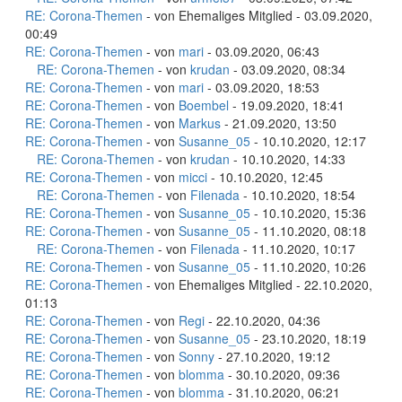
RE: Corona-Themen
- von Ehemaliges Mitglied - 03.09.2020,
00:49
RE: Corona-Themen
- von
mari
- 03.09.2020, 06:43
RE: Corona-Themen
- von
krudan
- 03.09.2020, 08:34
RE: Corona-Themen
- von
mari
- 03.09.2020, 18:53
RE: Corona-Themen
- von
Boembel
- 19.09.2020, 18:41
RE: Corona-Themen
- von
Markus
- 21.09.2020, 13:50
RE: Corona-Themen
- von
Susanne_05
- 10.10.2020, 12:17
RE: Corona-Themen
- von
krudan
- 10.10.2020, 14:33
RE: Corona-Themen
- von
micci
- 10.10.2020, 12:45
RE: Corona-Themen
- von
Filenada
- 10.10.2020, 18:54
RE: Corona-Themen
- von
Susanne_05
- 10.10.2020, 15:36
RE: Corona-Themen
- von
Susanne_05
- 11.10.2020, 08:18
RE: Corona-Themen
- von
Filenada
- 11.10.2020, 10:17
RE: Corona-Themen
- von
Susanne_05
- 11.10.2020, 10:26
RE: Corona-Themen
- von Ehemaliges Mitglied - 22.10.2020,
01:13
RE: Corona-Themen
- von
Regi
- 22.10.2020, 04:36
RE: Corona-Themen
- von
Susanne_05
- 23.10.2020, 18:19
RE: Corona-Themen
- von
Sonny
- 27.10.2020, 19:12
RE: Corona-Themen
- von
blomma
- 30.10.2020, 09:36
RE: Corona-Themen
- von
blomma
- 31.10.2020, 06:21