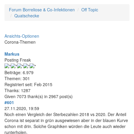
Forum Borreliose & Co-Infektionen
Off Topic
Quatschecke
Ansichts-Optionen
Corona-Themen
Markus
Posting Freak
Beiträge: 6.979
Themen: 301
Registriert seit: Feb 2015
Thanks: 1287
Given 7073 thank(s) in 2967 post(s)
#601
27.11.2020, 19:59
Noch einen Vergleich der Sterbezahlen 2018 vs 2020. Der Anteil
Corona ist separat in grün ausgewiesen aber in der blauen Kurve
schon mit drin. Solche Graphiken würden die Leute auch wieder
runterholen.