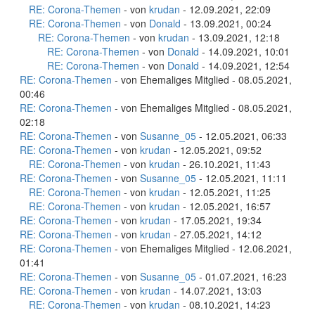
RE: Corona-Themen
- von
krudan
- 12.09.2021, 22:09
RE: Corona-Themen
- von
Donald
- 13.09.2021, 00:24
RE: Corona-Themen
- von
krudan
- 13.09.2021, 12:18
RE: Corona-Themen
- von
Donald
- 14.09.2021, 10:01
RE: Corona-Themen
- von
Donald
- 14.09.2021, 12:54
RE: Corona-Themen
- von Ehemaliges Mitglied - 08.05.2021,
00:46
RE: Corona-Themen
- von Ehemaliges Mitglied - 08.05.2021,
02:18
RE: Corona-Themen
- von
Susanne_05
- 12.05.2021, 06:33
RE: Corona-Themen
- von
krudan
- 12.05.2021, 09:52
RE: Corona-Themen
- von
krudan
- 26.10.2021, 11:43
RE: Corona-Themen
- von
Susanne_05
- 12.05.2021, 11:11
RE: Corona-Themen
- von
krudan
- 12.05.2021, 11:25
RE: Corona-Themen
- von
krudan
- 12.05.2021, 16:57
RE: Corona-Themen
- von
krudan
- 17.05.2021, 19:34
RE: Corona-Themen
- von
krudan
- 27.05.2021, 14:12
RE: Corona-Themen
- von Ehemaliges Mitglied - 12.06.2021,
01:41
RE: Corona-Themen
- von
Susanne_05
- 01.07.2021, 16:23
RE: Corona-Themen
- von
krudan
- 14.07.2021, 13:03
RE: Corona-Themen
- von
krudan
- 08.10.2021, 14:23