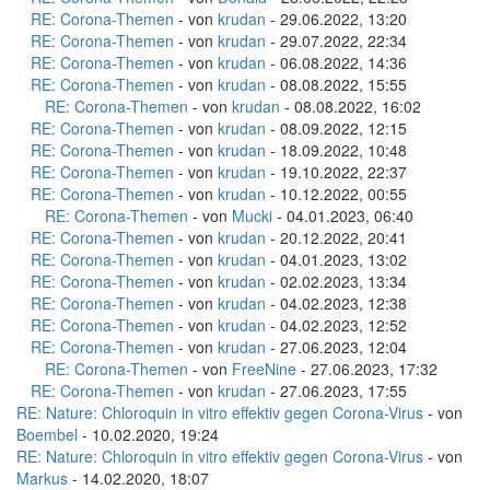
RE: Corona-Themen
- von
krudan
- 29.06.2022, 13:20
RE: Corona-Themen
- von
krudan
- 29.07.2022, 22:34
RE: Corona-Themen
- von
krudan
- 06.08.2022, 14:36
RE: Corona-Themen
- von
krudan
- 08.08.2022, 15:55
RE: Corona-Themen
- von
krudan
- 08.08.2022, 16:02
RE: Corona-Themen
- von
krudan
- 08.09.2022, 12:15
RE: Corona-Themen
- von
krudan
- 18.09.2022, 10:48
RE: Corona-Themen
- von
krudan
- 19.10.2022, 22:37
RE: Corona-Themen
- von
krudan
- 10.12.2022, 00:55
RE: Corona-Themen
- von
Mucki
- 04.01.2023, 06:40
RE: Corona-Themen
- von
krudan
- 20.12.2022, 20:41
RE: Corona-Themen
- von
krudan
- 04.01.2023, 13:02
RE: Corona-Themen
- von
krudan
- 02.02.2023, 13:34
RE: Corona-Themen
- von
krudan
- 04.02.2023, 12:38
RE: Corona-Themen
- von
krudan
- 04.02.2023, 12:52
RE: Corona-Themen
- von
krudan
- 27.06.2023, 12:04
RE: Corona-Themen
- von
FreeNine
- 27.06.2023, 17:32
RE: Corona-Themen
- von
krudan
- 27.06.2023, 17:55
RE: Nature: Chloroquin in vitro effektiv gegen Corona-Virus
- von
Boembel
- 10.02.2020, 19:24
RE: Nature: Chloroquin in vitro effektiv gegen Corona-Virus
- von
Markus
- 14.02.2020, 18:07