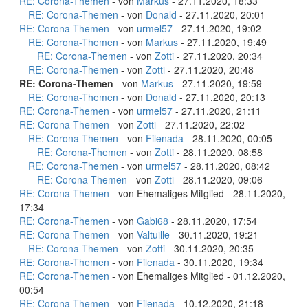
RE: Corona-Themen
- von
Markus
- 27.11.2020, 18:33
RE: Corona-Themen
- von
Donald
- 27.11.2020, 20:01
RE: Corona-Themen
- von
urmel57
- 27.11.2020, 19:02
RE: Corona-Themen
- von
Markus
- 27.11.2020, 19:49
RE: Corona-Themen
- von
Zotti
- 27.11.2020, 20:34
RE: Corona-Themen
- von
Zotti
- 27.11.2020, 20:48
RE: Corona-Themen
- von
Markus
- 27.11.2020, 19:59
RE: Corona-Themen
- von
Donald
- 27.11.2020, 20:13
RE: Corona-Themen
- von
urmel57
- 27.11.2020, 21:11
RE: Corona-Themen
- von
Zotti
- 27.11.2020, 22:02
RE: Corona-Themen
- von
Filenada
- 28.11.2020, 00:05
RE: Corona-Themen
- von
Zotti
- 28.11.2020, 08:58
RE: Corona-Themen
- von
urmel57
- 28.11.2020, 08:42
RE: Corona-Themen
- von
Zotti
- 28.11.2020, 09:06
RE: Corona-Themen
- von Ehemaliges Mitglied - 28.11.2020,
17:34
RE: Corona-Themen
- von
Gabi68
- 28.11.2020, 17:54
RE: Corona-Themen
- von
Valtuille
- 30.11.2020, 19:21
RE: Corona-Themen
- von
Zotti
- 30.11.2020, 20:35
RE: Corona-Themen
- von
Filenada
- 30.11.2020, 19:34
RE: Corona-Themen
- von Ehemaliges Mitglied - 01.12.2020,
00:54
RE: Corona-Themen
- von
Filenada
- 10.12.2020, 21:18