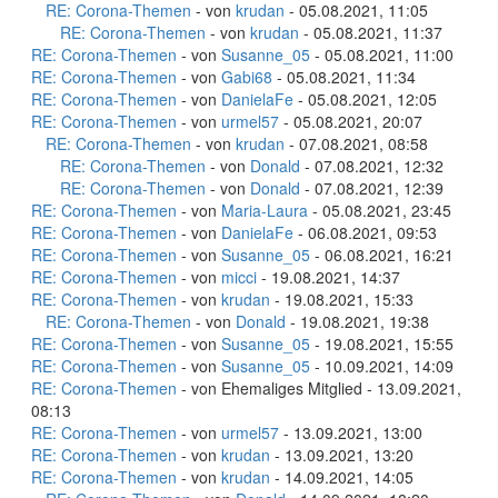
RE: Corona-Themen
- von
krudan
- 05.08.2021, 11:05
RE: Corona-Themen
- von
krudan
- 05.08.2021, 11:37
RE: Corona-Themen
- von
Susanne_05
- 05.08.2021, 11:00
RE: Corona-Themen
- von
Gabi68
- 05.08.2021, 11:34
RE: Corona-Themen
- von
DanielaFe
- 05.08.2021, 12:05
RE: Corona-Themen
- von
urmel57
- 05.08.2021, 20:07
RE: Corona-Themen
- von
krudan
- 07.08.2021, 08:58
RE: Corona-Themen
- von
Donald
- 07.08.2021, 12:32
RE: Corona-Themen
- von
Donald
- 07.08.2021, 12:39
RE: Corona-Themen
- von
Maria-Laura
- 05.08.2021, 23:45
RE: Corona-Themen
- von
DanielaFe
- 06.08.2021, 09:53
RE: Corona-Themen
- von
Susanne_05
- 06.08.2021, 16:21
RE: Corona-Themen
- von
micci
- 19.08.2021, 14:37
RE: Corona-Themen
- von
krudan
- 19.08.2021, 15:33
RE: Corona-Themen
- von
Donald
- 19.08.2021, 19:38
RE: Corona-Themen
- von
Susanne_05
- 19.08.2021, 15:55
RE: Corona-Themen
- von
Susanne_05
- 10.09.2021, 14:09
RE: Corona-Themen
- von Ehemaliges Mitglied - 13.09.2021,
08:13
RE: Corona-Themen
- von
urmel57
- 13.09.2021, 13:00
RE: Corona-Themen
- von
krudan
- 13.09.2021, 13:20
RE: Corona-Themen
- von
krudan
- 14.09.2021, 14:05