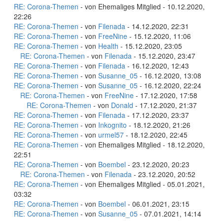
RE: Corona-Themen
- von Ehemaliges Mitglied - 10.12.2020,
22:26
RE: Corona-Themen
- von
Filenada
- 14.12.2020, 22:31
RE: Corona-Themen
- von
FreeNine
- 15.12.2020, 11:06
RE: Corona-Themen
- von
Health
- 15.12.2020, 23:05
RE: Corona-Themen
- von
Filenada
- 15.12.2020, 23:47
RE: Corona-Themen
- von
Filenada
- 16.12.2020, 12:43
RE: Corona-Themen
- von
Susanne_05
- 16.12.2020, 13:08
RE: Corona-Themen
- von
Susanne_05
- 16.12.2020, 22:24
RE: Corona-Themen
- von
FreeNine
- 17.12.2020, 17:58
RE: Corona-Themen
- von
Donald
- 17.12.2020, 21:37
RE: Corona-Themen
- von
Filenada
- 17.12.2020, 23:37
RE: Corona-Themen
- von
Inkognito
- 18.12.2020, 21:26
RE: Corona-Themen
- von
urmel57
- 18.12.2020, 22:45
RE: Corona-Themen
- von Ehemaliges Mitglied - 18.12.2020,
22:51
RE: Corona-Themen
- von
Boembel
- 23.12.2020, 20:23
RE: Corona-Themen
- von
Filenada
- 23.12.2020, 20:52
RE: Corona-Themen
- von Ehemaliges Mitglied - 05.01.2021,
03:32
RE: Corona-Themen
- von
Boembel
- 06.01.2021, 23:15
RE: Corona-Themen
- von
Susanne_05
- 07.01.2021, 14:14