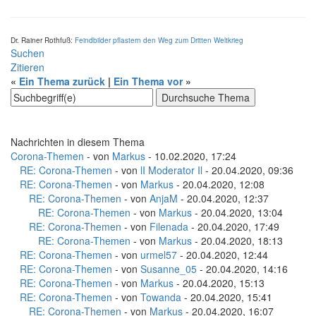
Dr. Rainer Rothfuß:
Feindbilder pflastern den Weg zum Dritten Weltkrieg
Suchen
Zitieren
«
Ein Thema zurück
|
Ein Thema vor
»
Nachrichten in diesem Thema
Corona-Themen
- von
Markus
- 10.02.2020, 17:24
RE: Corona-Themen
- von
lI Moderator Il
- 20.04.2020, 09:36
RE: Corona-Themen
- von
Markus
- 20.04.2020, 12:08
RE: Corona-Themen
- von
AnjaM
- 20.04.2020, 12:37
RE: Corona-Themen
- von
Markus
- 20.04.2020, 13:04
RE: Corona-Themen
- von
Filenada
- 20.04.2020, 17:49
RE: Corona-Themen
- von
Markus
- 20.04.2020, 18:13
RE: Corona-Themen
- von
urmel57
- 20.04.2020, 12:44
RE: Corona-Themen
- von
Susanne_05
- 20.04.2020, 14:16
RE: Corona-Themen
- von
Markus
- 20.04.2020, 15:13
RE: Corona-Themen
- von
Towanda
- 20.04.2020, 15:41
RE: Corona-Themen
- von
Markus
- 20.04.2020, 16:07