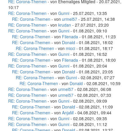
RE: Corona-Themen
- von Ehemaliges Mitglied - 20.07.2021,
10:17
RE: Corona-Themen
- von
Gunni
- 25.07.2021, 13:35
RE: Corona-Themen
- von
urmel57
- 25.07.2021, 14:38
RE: Corona-Themen
- von
krudan
- 27.07.2021, 23:20
RE: Corona-Themen
- von
Gunni
- 01.08.2021, 09:10
RE: Corona-Themen
- von
Filenada
- 01.08.2021, 11:23
RE: Corona-Themen
- von
Donald
- 01.08.2021, 18:02
RE: Corona-Themen
- von
micci
- 01.08.2021, 18:17
RE: Corona-Themen
- von
Gunni
- 01.08.2021, 16:52
RE: Corona-Themen
- von
Filenada
- 01.08.2021, 18:00
RE: Corona-Themen
- von
Gunni
- 01.08.2021, 20:04
RE: Corona-Themen
- von
Donald
- 01.08.2021, 23:05
RE: Corona-Themen
- von
Gunni
- 02.08.2021, 07:27
RE: Corona-Themen
- von
Donald
- 02.08.2021, 10:59
RE: Corona-Themen
- von
urmel57
- 02.08.2021, 06:08
RE: Corona-Themen
- von
urmel57
- 02.08.2021, 07:33
RE: Corona-Themen
- von
Gunni
- 02.08.2021, 09:09
RE: Corona-Themen
- von
Donald
- 02.08.2021, 11:09
RE: Corona-Themen
- von
AnjaM
- 04.08.2021, 09:44
RE: Corona-Themen
- von
Gunni
- 02.08.2021, 09:35
RE: Corona-Themen
- von
Gunni
- 02.08.2021, 11:12
RE: Corona-Themen
- von
Donald
- 02.08.2021, 12:37