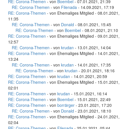
RE: Corona-Themen
- von
Boembel
- 07.01.2021, 21:39
RE: Corona-Themen
- von
Filenada
- 14.09.2021, 17:19
RE: Corona-Themen
- von Ehemaliges Mitglied - 08.01.2021,
11:35
RE: Corona-Themen
- von
Donald
- 08.01.2021, 15:45
RE: Corona-Themen
- von
Boembel
- 08.01.2021, 21:10
RE: Corona-Themen
- von Ehemaliges Mitglied - 09.01.2021,
12:57
RE: Corona-Themen
- von
krudan
- 13.01.2021, 14:04
RE: Corona-Themen
- von Ehemaliges Mitglied - 14.01.2021,
13:24
RE: Corona-Themen
- von
krudan
- 14.01.2021, 17:35
RE: Corona-Themen
- von
krudan
- 20.01.2021, 18:16
RE: Corona-Themen
- von
krudan
- 14.01.2021, 20:59
RE: Corona-Themen
- von Ehemaliges Mitglied - 15.01.2021,
02:01
RE: Corona-Themen
- von
krudan
- 15.01.2021, 16:14
RE: Corona-Themen
- von
Boembel
- 15.01.2021, 22:49
RE: Corona-Themen
- von
borrärger
- 23.01.2021, 17:20
RE: Corona-Themen
- von
Donald
- 23.01.2021, 18:10
RE: Corona-Themen
- von Ehemaliges Mitglied - 24.01.2021,
02:04
RE: Corona-Themen
- von
Filenada
- 25.01.2021, 05:44